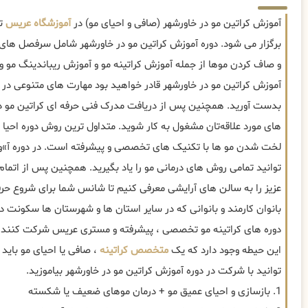
آموزش کراتین مو در خاورشهر (صافی و احیای مو) در
آموزشگاه عریس
تو
برگزار می شود. دوره آموزش کراتین مو در خاورشهر شامل سرفصل های
و صاف کردن موها از جمله آموزش کراتینه مو و آموزش ریباندینگ مو و .
آموزش کراتین مو در خاورشهر قادر خواهید بود مهارت های متنوعی در 
بدست آورید. همچنین پس از دریافت مدرک فنی حرفه ای کراتین مو در 
های مورد علاقه‌تان مشغول به کار شوید. متداول ترین روش دوره احیا 
لخت شدن مو ها با تکنیک های تخصصی و پیشرفته است. در دوره آ»وز
توانید تمامی روش های درمانی مو را یاد بگیرید. همچنین پس از اتمام
عزیز را به سالن های آرایشی معرفی کنیم تا شانس شما برای شروع حرف
بانوان کارمند و بانوانی که در سایر استان ها و شهرستان ها سکونت د
این حیطه وجود دارد که یک
متخصص کراتینه
، صافی یا احیای مو باید ب
توانید با شرکت در دوره آموزش کراتین مو در خاورشهر بیاموزید.
1. بازسازی و احیای عمیق مو + درمان موهای ضعیف یا شکسته