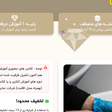
تـــــــه های منعطف
رتبــــــه 1 آموزش حرفه ای
ش بیش از 70 رشته
کسب رتبه برتر آموزش از PPQ
توجه : کلاس های حضوری آموزش 
هم اکنون تکمیل ظرفیت شده است
دوره های آموزش آنلاین و یا کل
(بهمراه محل اقامت) شرکت نمایی
تخفیف محدود!
با استفاده از شرایط زیر از 13 درصد تخفیف بهره مند شوید.