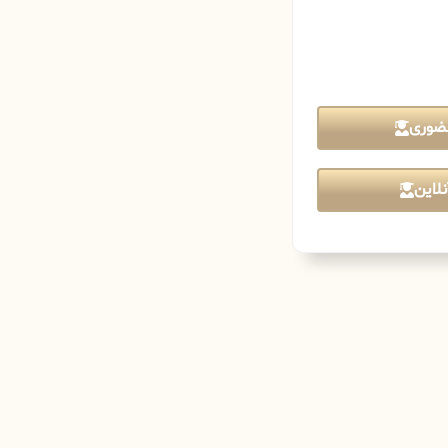
ضوری
لاین