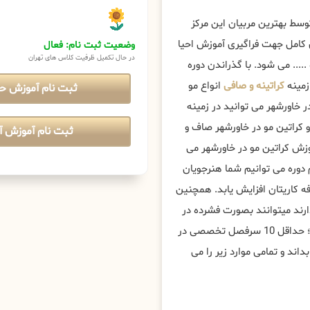
سط بهترین مربیان این مرکز
 کامل جهت فراگیری آموزش احیا
وضعیت ثبت نام: فعال
در حال تکمیل ظرفیت کلاس های تهران
.... می شود. با گذراندن دوره
زمینه
کراتینه و صافی
انواع مو
ثبت نام آموزش ح
خاورشهر می توانید در زمینه
و کراتین مو در خاورشهر صاف و
ثبت نام آموزش آن
ش کراتین مو در خاورشهر می
 دوره می توانیم شما هنرجویان
ه کاریتان افزایش یابد. همچنین
ارند میتوانند بصورت فشرده در
دوره های کراتینه مو تخصصی ، پیشرفته و مستری عریس شرکت کنند؛ حداقل 10 سرفصل تخصصی در
داند و تمامی موارد زیر را می