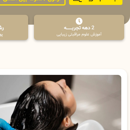
2 دهه تجربـــــــــه
رش
آموزش علوم مراقبتی زیبایی
پوش