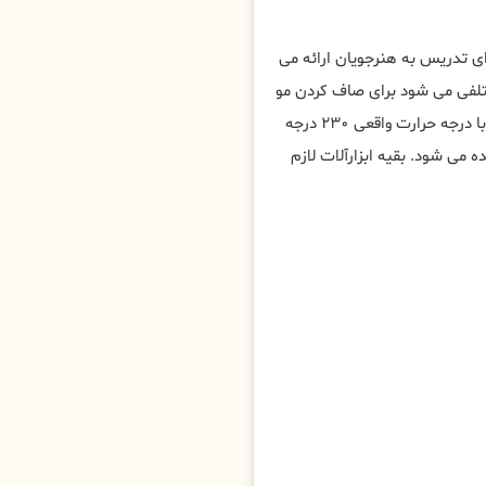
ای تدریس به هنرجویان ارائه می
ختلفی می شود برای صاف کردن مو
به روش های مختلف، مهم ترین ابزار برای کراتین مو در خاورشهر ، اتو با درجه حرارت واقعی ۲۳۰ درجه
ی شود. بقیه ابزارآلات لازم