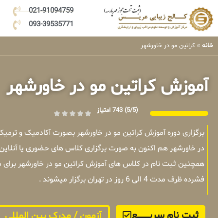
021-91094759
093-39535771
خانه
»
کراتین مو در خاورشهر
آموزش کراتین مو در خاورشهر
(5/5)
743 امتیاز
برگزاری دوره آموزش کراتین مو در خاورشهر بصورت آکادمیک و ترمی
در خاورشهر هم اکنون به صورت برگزاری کلاس های حضوری یا آنلاین
همچنین ثبت نام در کلاس های آموزش کراتین مو در خاورشهر برای 
فشرده ظرف مدت 4 الی 6 روز در تهران برگزار میشوند .
ثبت نام سریــــــــــــع
آزمون / مدرک بین المللی