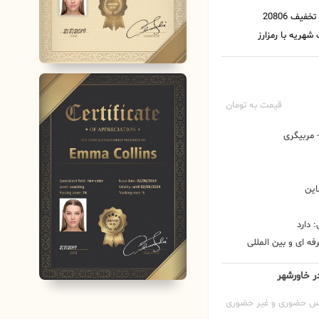
قیمت به تومان
مربیگری
این
 دارد
ه ای و بین المللی
در خاورشهر
س حضوری و غیر حضوری