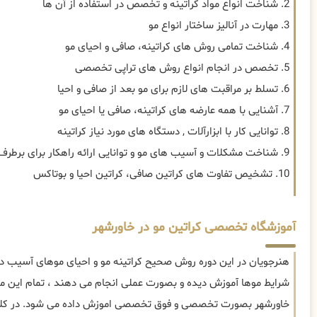
2. شناخت انواع مواد کراتینه و تخصص در استفاده از آن ها
3. مهارت در آنالیز ساختار انواع مو
4. شناخت تمامی روش های کراتینه، صافی و احیای مو
5. تخصص در انجام انواع روش های تراپی تخصصی
6. تسلط بر مراقبت های لازم برای مو بعد از صافی و احیا
7. آشنایی با همه عارضه های کراتینه، صافی یا احیای مو
8. توانایی کار با ابزارآلات , دستگاه های مورد نیاز کراتینه
9. شناخت مشکلات و آسیب های مو و توانایی ارائه راهکار برای برطرف سازی
10. تشخیص تفاوت های کراتین صافی، کراتین احیا و بوتاکس
آموزشگاه تخصصی کراتین مو در خاورشهر
هنرجویان در این دوره روش صحیح کراتینه مو و احیای موهای آسیب دید
شرایط موها آموزش دیده و بصورت عملی انجام می دهند ، تمام این موا
خاورشهر بصورت تخصصی و فوق تخصصی اموزش داده می شود. در کلاس