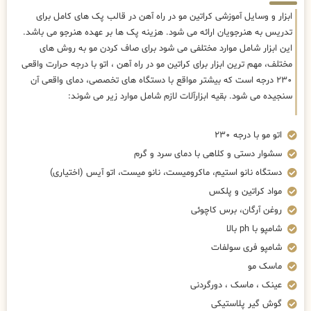
ابزار و وسایل آموزشی کراتین مو در راه آهن در قالب پک های کامل برای
تدریس به هنرجویان ارائه می شود. هزینه پک ها بر عهده هنرجو می باشد.
این ابزار شامل موارد مختلفی می شود برای صاف کردن مو به روش های
مختلف، مهم ترین ابزار برای کراتین مو در راه آهن ، اتو با درجه حرارت واقعی
۲۳۰ درجه است که بیشتر مواقع با دستگاه های تخصصی، دمای واقعی آن
سنجیده می شود. بقیه ابزارآلات لازم شامل موارد زیر می شوند:
اتو مو با درجه ۲۳۰
سشوار دستی و کلاهی با دمای سرد و گرم
دستگاه نانو استیم، ماکرومیست، نانو میست، اتو آیس (اختیاری)
مواد کراتین و پلکس
روغن آرگان، برس کاچوئی
شامپو با ph بالا
شامپو فری سولفات
ماسک مو
عینک ، ماسک ، دورگردنی
گوش گیر پلاستیکی