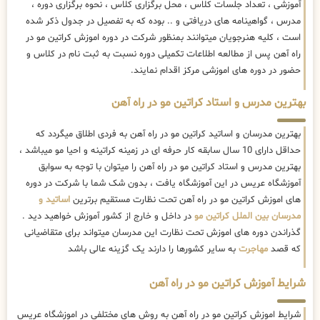
آموزشی ، تعداد جلسات کلاس ، محل برگزاری کلاس ، نحوه برگزاری دوره ،
مدرس ، گواهینامه های دریافتی و .. بوده که به تفصیل در جدول ذکر شده
است ، کلیه هنرجویان میتوانند بمنظور شرکت در دوره اموزش کراتین مو در
راه آهن پس از مطالعه اطلاعات تکمیلی دوره نسبت به ثبت نام در کلاس و
حضور در دوره های اموزشی مرکز اقدام نمایند.
بهترین مدرس و استاد کراتین مو در راه آهن
بهترین مدرسان و اساتید کراتین مو در راه آهن به فردی اطلاق میگردد که
حداقل دارای 10 سال سابقه کار حرفه ای در زمینه کراتینه و احیا مو میباشد ،
بهترین مدرس و استاد کراتین مو در راه آهن را میتوان با توجه به سوابق
آموزشگاه عریس در این آموزشگاه یافت ، بدون شک شما با شرکت در دوره
های اموزش کراتین مو در راه آهن تحت نظارت مستقیم برترین
اساتید و
مدرسان بین الملل کراتین مو
در داخل و خارج از کشور آموزش خواهید دید .
گذراندن دوره های اموزش تحت نظارت این مدرسان میتواند برای متقاضیانی
که قصد
مهاجرت
به سایر کشورها را دارند یک گزینه عالی باشد
شرایط آموزش کراتین مو در راه آهن
شرایط اموزش کراتین مو در راه آهن به روش های مختلفی در اموزشگاه عریس