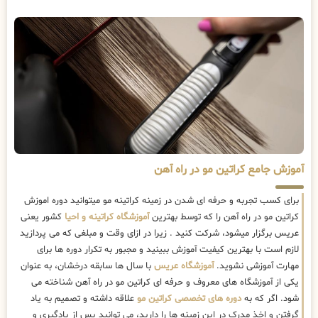
آموزش جامع کراتین مو در راه آهن
برای کسب تجربه و حرفه ای شدن در زمینه کراتینه مو میتوانید دوره اموزش
کراتین مو در راه آهن را که توسط بهترین
آموزشگاه کراتینه و احیا
کشور یعنی
عریس برگزار میشود، شرکت کنید . زیرا در ازای وقت و مبلغی که می پردازید
لازم است با بهترین کیفیت آموزش ببینید و مجبور به تکرار دوره ها برای
مهارت آموزشی نشوید.
آموزشگاه عریس
با سال ها سابقه درخشان، به عنوان
یکی از آموزشگاه های معروف و حرفه ای کراتین مو در راه آهن شناخته می
شود. اگر که به
دوره های تخصصی کراتین مو
علاقه داشته و تصمیم به یاد
گرفتن و اخذ مدرک در این زمینه ها را دارید، می توانید پس از یادگیری و