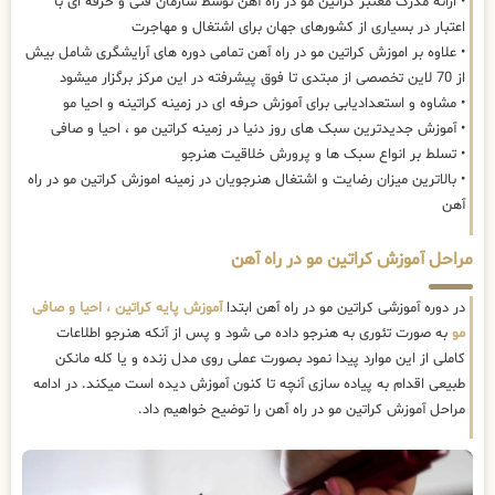
• ارائه مدرک معتبر کراتین مو در راه آهن توسط سازمان فنی و حرفه ای با
اعتبار در بسیاری از کشورهای جهان برای اشتغال و مهاجرت
• علاوه بر اموزش کراتین مو در راه آهن تمامی دوره های آرایشگری شامل بیش
از 70 لاین تخصصی از مبتدی تا فوق پیشرفته در این مرکز برگزار میشود
• مشاوه و استعدادیابی برای آموزش حرفه ای در زمینه کراتینه و احیا مو
• آموزش جدیدترین سبک های روز دنیا در زمینه کراتین مو ، احیا و صافی
• تسلط بر انواع سبک ها و پرورش خلاقیت هنرجو
• بالاترین میزان رضایت و اشتغال هنرجویان در زمینه اموزش کراتین مو در راه
آهن
مراحل آموزش کراتین مو در راه آهن
در دوره آموزشی کراتین مو در راه آهن ابتدا
آموزش پایه کراتین ، احیا و صافی
مو
به صورت تئوری به هنرجو داده می شود و پس از آنکه هنرجو اطلاعات
کاملی از این موارد پیدا نمود بصورت عملی روی مدل زنده و یا کله مانکن
طبیعی اقدام به پیاده سازی آنچه تا کنون آموزش دیده است میکند. در ادامه
مراحل آموزش کراتین مو در راه آهن را توضیح خواهیم داد.