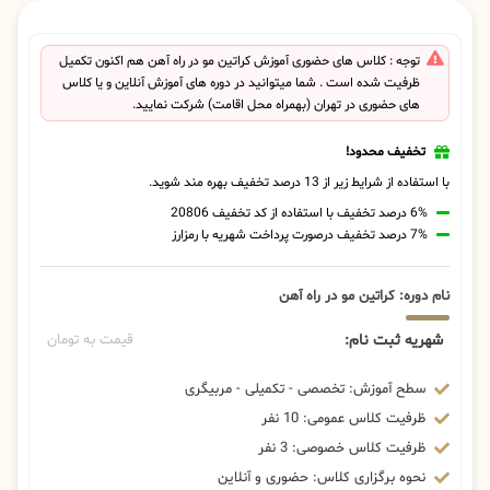
توجه : کلاس های حضوری آموزش کراتین مو در راه آهن هم اکنون تکمیل
ظرفیت شده است . شما میتوانید در دوره های آموزش آنلاین و یا کلاس
های حضوری در تهران (بهمراه محل اقامت) شرکت نمایید.
تخفیف محدود!
با استفاده از شرایط زیر از 13 درصد تخفیف بهره مند شوید.
6% درصد تخفیف با استفاده از کد تخفیف 20806
7% درصد تخفیف درصورت پرداخت شهریه با رمزارز
نام دوره: کراتین مو در راه آهن
شهریه ثبت نام:
قیمت به تومان
سطح آموزش: تخصصی - تکمیلی - مربیگری
ظرفیت کلاس عمومی: 10 نفر
ظرفیت کلاس خصوصی: 3 نفر
نحوه برگزاری کلاس: حضوری و آنلاین