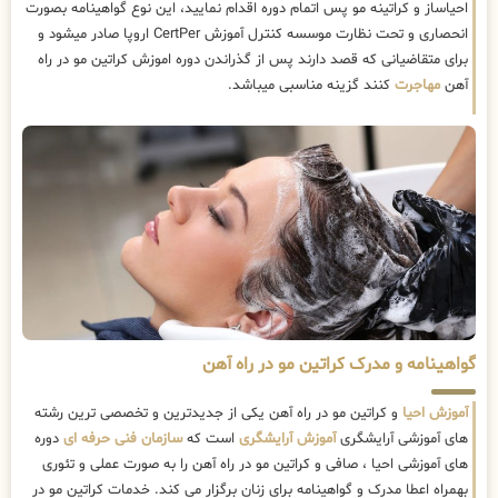
احیاساز و کراتینه مو پس اتمام دوره اقدام نمایید، این نوع گواهینامه بصورت
انحصاری و تحت نظارت موسسه کنترل آموزش CertPer اروپا صادر میشود و
برای متقاضیانی که قصد دارند پس از گذراندن دوره اموزش کراتین مو در راه
آهن
مهاجرت
کنند گزینه مناسبی میباشد.
گواهینامه و مدرک کراتین مو در راه آهن
آموزش احیا
و کراتین مو در راه آهن یکی از جدیدترین و تخصصی ترین رشته
های آموزشی آرایشگری
آموزش آرایشگری
است که
سازمان فنی حرفه ای
دوره
های آموزشی احیا ، صافی و کراتین مو در راه آهن را به صورت عملی و تئوری
بهمراه اعطا مدرک و گواهینامه برای زنان برگزار می کند. خدمات کراتین مو در