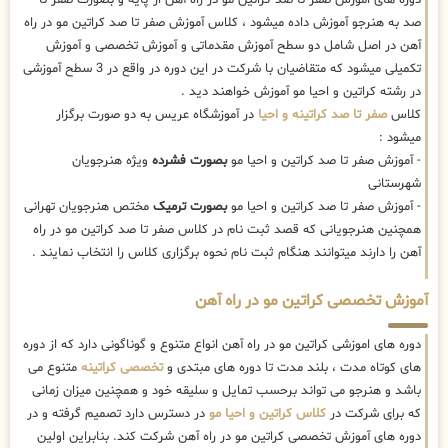
صد به هنرجو آموزش داده میشود ، کلاس آموزش صفر تا صد کراتین مو در راه
آهن در اصل شامل دو سطح آموزش مقدماتی و آموزش تخصصی و آموزش
تکمیلی میشود که متقاضیان با شرکت در این دوره در واقع در 3 سطح آموزشی
در رشته کراتین و احیا مو آموزش خواهند دید .
کلاس
صفر تا صد کراتینه و احیا
در آموزشگاه عریس به دو صورت برگزار
میشود :
- آموزش صفر تا صد کراتین و احیا مو
بصورت فشرده
ویژه هنرجویان
شهرستانی
- آموزش صفر تا صد کراتین و احیا مو
بصورت ترمیک
مختص هنرجویان تهرانی
همچنین هنرجویانی که قصد ثبت نام در کلاس صفر تا صد کراتین مو در راه
آهن را دارند میتوانند هنگام ثبت نام نحوه برگزاری کلاس را انتخاب نمایند .
آموزش تخصصی کراتین مو در راه آهن
دوره های اموزشی کراتین مو در راه آهن انواع متنوع و گوناگونی دارد که از دوره
های کوتاه مدت ، بلند مدت تا دوره های مبتدی و
تخصصی کراتینه
متنوع می
باشد و هنرجو می تواند برحسب تمایل و سلیقه خود و همچنین میزان زمانی
که برای شرکت در
کلاس کراتین و احیا مو
در دسترس دارد تصمیم گرفته و در
دوره های آموزش تخصصی کراتین مو در راه آهن شرکت کند. بنابراین اولین