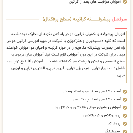
آموزش مراقبت های بعد از کراتین
سرفصل
پیشرفــــــــــــته کراتینه (سطح پرفکتال)
اموزش پیشرفته و تکمیلی کراتین مو در راه آهن بگونه ای تدارک دیده شده
است که کلیه دانشپذیران و هنرآموزان با شرکت در دوره اموزشی کراتین مو در
راه آهن بصورت پیشرفته مفاهیم را در حوزه کرتینه و احیای مو آموزش خواهند
دید . برای شرکت در این دوره آموزشی لازم است قبلا آموزش های مربوط به
سطح تخصصی و توکن را پشت سر گذاشته باشید. – آموزش 10 نوع تراپی مو
شامل : ، خاویار تراپی، هیدروژن تراپی، فیریز تراپی، الکترون تراپی و اوزون
تراپی
آسیب شناسی ساقه مو و امداد رسانی
آسیب شناسی اسکالپ کف سر
آموزش روشهای مولتی فانکشن و کوکتل ها
پرو بوتاکس، کرابوتاکس
پروکراتین
اسموتینگ