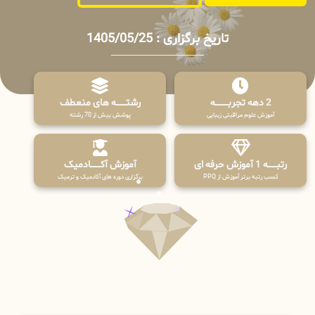
تاریخ برگزاری : 1405/05/25
2 دهه تجربـــــــــه
رشتـــــــه های منعطف
آموزش علوم مراقبتی زیبایی
پوشش بیش از 70 رشته
رتبــــــه 1 آموزش حرفه ای
آموزش آکـــــــادمیک
کسب رتبه برتر آموزش از PPQ
برگزاری دوره های آکادمیک و ترمیک