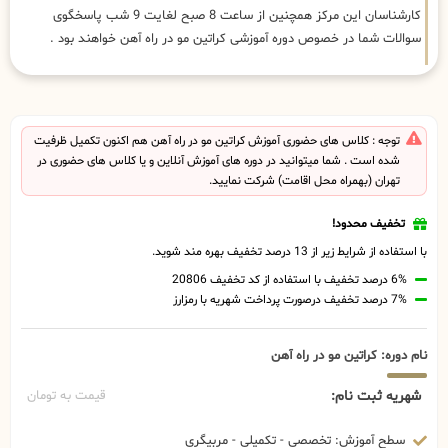
کارشناسان این مرکز همچنین از ساعت 8 صبح لغایت 9 شب پاسخگوی
سوالات شما در خصوص دوره آموزشی کراتین مو در راه آهن خواهند بود .
توجه : کلاس های حضوری آموزش کراتین مو در راه آهن هم اکنون تکمیل ظرفیت
شده است . شما میتوانید در دوره های آموزش آنلاین و یا کلاس های حضوری در
تهران (بهمراه محل اقامت) شرکت نمایید.
تخفیف محدود!
با استفاده از شرایط زیر از 13 درصد تخفیف بهره مند شوید.
6% درصد تخفیف با استفاده از کد تخفیف 20806
7% درصد تخفیف درصورت پرداخت شهریه با رمزارز
نام دوره: کراتین مو در راه آهن
شهریه ثبت نام:
قیمت به تومان
سطح آموزش: تخصصی - تکمیلی - مربیگری