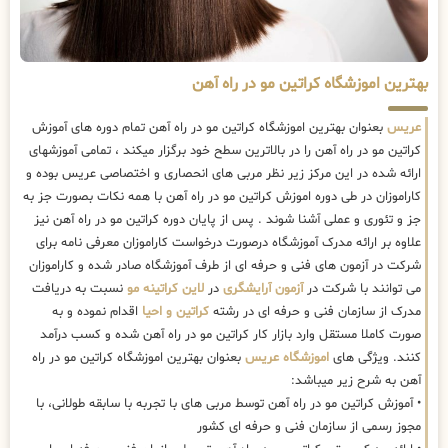
بهترین اموزشگاه کراتین مو در راه آهن
عریس
بعنوان بهترین اموزشگاه کراتین مو در راه آهن تمام دوره های آموزش
کراتین مو در راه آهن را در بالاترین سطح خود برگزار میکند ، تمامی آموزشهای
ارائه شده در این مرکز زیر نظر مربی های انحصاری و اختصاصی عریس بوده و
کاراموزان در طی دوره اموزش کراتین مو در راه آهن با همه نکات بصورت جز به
جز و تئوری و عملی آشنا شوند . پس از پایان دوره کراتین مو در راه آهن نیز
علاوه بر ارائه مدرک آموزشگاه درصورت درخواست کاراموزان معرفی نامه برای
شرکت در آزمون های فنی و حرفه ای از طرف آموزشگاه صادر شده و کاراموزان
می توانند با شرکت در
آزمون آرایشگری
در
لاین کراتینه مو
نسبت به دریافت
مدرک از سازمان فنی و حرفه ای در رشته
کراتین و احیا
اقدام نموده و به
صورت کاملا مستقل وارد بازار کار کراتین مو در راه آهن شده و کسب درآمد
کنند. ویژگی های
اموزشگاه عریس
بعنوان بهترین اموزشگاه کراتین مو در راه
آهن به شرح زیر میباشد:
• آموزش کراتین مو در راه آهن توسط مربی های با تجربه با سابقه طولانی، با
مجوز رسمی از سازمان فنی و حرفه ای کشور