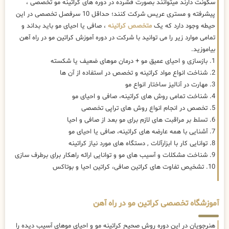
سکونت دارند میتوانند بصورت فشرده در دوره های کراتینه مو تخصصی ،
پیشرفته و مستری عریس شرکت کنند؛ حداقل 10 سرفصل تخصصی در این
حیطه وجود دارد که یک
متخصص کراتینه
، صافی یا احیای مو باید بداند و
تمامی موارد زیر را می توانید با شرکت در دوره آموزش کراتین مو در راه آهن
بیاموزید.
1. بازسازی و احیای عمیق مو + درمان موهای ضعیف یا شکسته
2. شناخت انواع مواد کراتینه و تخصص در استفاده از آن ها
3. مهارت در آنالیز ساختار انواع مو
4. شناخت تمامی روش های کراتینه، صافی و احیای مو
5. تخصص در انجام انواع روش های تراپی تخصصی
6. تسلط بر مراقبت های لازم برای مو بعد از صافی و احیا
7. آشنایی با همه عارضه های کراتینه، صافی یا احیای مو
8. توانایی کار با ابزارآلات , دستگاه های مورد نیاز کراتینه
9. شناخت مشکلات و آسیب های مو و توانایی ارائه راهکار برای برطرف سازی
10. تشخیص تفاوت های کراتین صافی، کراتین احیا و بوتاکس
آموزشگاه تخصصی کراتین مو در راه آهن
هنرجویان در این دوره روش صحیح کراتینه مو و احیای موهای آسیب دیده را