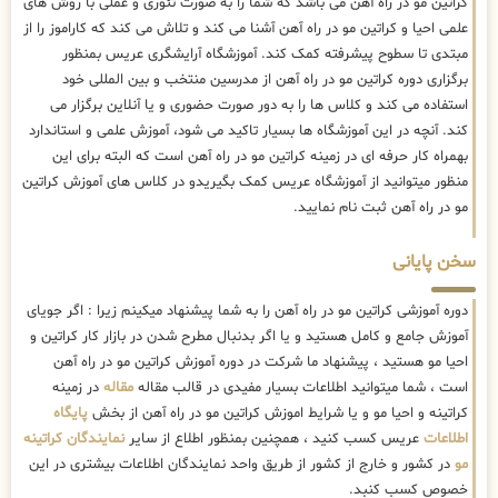
کراتین مو در راه آهن می باشد که شما را به صورت تئوری و عملی با روش های
علمی احیا و کراتین مو در راه آهن آشنا می کند و تلاش می کند که کاراموز را از
مبتدی تا سطوح پیشرفته کمک کند. آموزشگاه آرایشگری عریس بمنظور
برگزاری دوره کراتین مو در راه آهن از مدرسین منتخب و بین المللی خود
استفاده می کند و کلاس ها را به دور صورت حضوری و یا آنلاین برگزار می
کند. آنچه در این آموزشگاه ها بسیار تاکید می شود، آموزش علمی و استاندارد
بهمراه کار حرفه ای در زمینه کراتین مو در راه آهن است که البته برای این
منظور میتوانید از آموزشگاه عریس کمک بگیریدو در کلاس های آموزش کراتین
مو در راه آهن ثبت نام نمایید.
سخن پایانی
دوره آموزشی کراتین مو در راه آهن را به شما پیشنهاد میکینم زیرا : اگر جویای
آموزش جامع و کامل هستید و یا اگر بدنبال مطرح شدن در بازار کار کراتین و
احیا مو هستید ، پیشنهاد ما شرکت در دوره آموزش کراتین مو در راه آهن
است ، شما میتوانید اطلاعات بسیار مفیدی در قالب مقاله
مقاله
در زمینه
کراتینه و احیا مو و یا شرایط اموزش کراتین مو در راه آهن از بخش
پایگاه
اطلاعات
عریس کسب کنید ، همچنین بمنظور اطلاع از سایر
نمایندگان کراتینه
مو
در کشور و خارج از کشور از طریق واحد نمایندگان اطلاعات بیشتری در این
خصوص کسب کنبد.