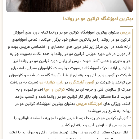
بهترین اموزشگاه کراتین مو در رواندا
عریس
بعنوان بهترین اموزشگاه کراتین مو در رواندا تمام دوره های آموزش
کراتین مو در رواندا را در بالاترین سطح خود برگزار میکند ، تمامی آموزشهای
ارائه شده در این مرکز زیر نظر مربی های انحصاری و اختصاصی عریس بوده و
کاراموزان در طی دوره اموزش کراتین مو در رواندا با همه نکات بصورت جز به
جز و تئوری و عملی آشنا شوند . پس از پایان دوره کراتین مو در رواندا نیز
علاوه بر ارائه مدرک آموزشگاه درصورت درخواست کاراموزان معرفی نامه برای
شرکت در آزمون های فنی و حرفه ای از طرف آموزشگاه صادر شده و کاراموزان
می توانند با شرکت در
آزمون آرایشگری
در
لاین کراتینه مو
نسبت به دریافت
مدرک از سازمان فنی و حرفه ای در رشته
کراتین و احیا
اقدام نموده و به
صورت کاملا مستقل وارد بازار کار کراتین مو در رواندا شده و کسب درآمد
کنند. ویژگی های
اموزشگاه عریس
بعنوان بهترین اموزشگاه کراتین مو در
رواندا به شرح زیر میباشد:
• آموزش کراتین مو در رواندا توسط مربی های با تجربه با سابقه طولانی، با
مجوز رسمی از سازمان فنی و حرفه ای کشور
• ارائه مدرک معتبر کراتین مو در رواندا توسط سازمان فنی و حرفه ای با اعتبار