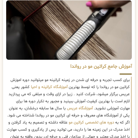
آموزش جامع کراتین مو در رواندا
برای کسب تجربه و حرفه ای شدن در زمینه کراتینه مو میتوانید دوره اموزش
کراتین مو در رواندا را که توسط بهترین
آموزشگاه کراتینه و احیا
کشور یعنی
عریس برگزار میشود، شرکت کنید . زیرا در ازای وقت و مبلغی که می پردازید
لازم است با بهترین کیفیت آموزش ببینید و مجبور به تکرار دوره ها برای
مهارت آموزشی نشوید.
آموزشگاه عریس
با سال ها سابقه درخشان، به عنوان
یکی از آموزشگاه های معروف و حرفه ای کراتین مو در رواندا شناخته می شود.
اگر که به
دوره های تخصصی کراتین مو
علاقه داشته و تصمیم به یاد گرفتن و
اخذ مدرک در این زمینه ها را دارید، می توانید پس از یادگیری و کسب مهارت
با اخذ مدرک معتبر و جهانی از سازمان فنی و حرفه ای، بدون وقفه به عنوان