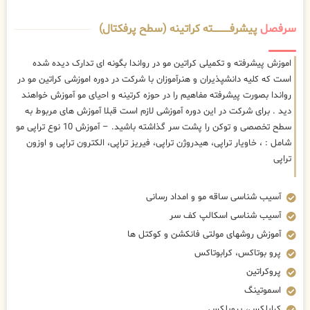
سرفصل
پیشرفــــــــــــته کراتینه (سطح پرفکتال)
اموزش پیشرفته و تکمیلی کراتین مو در رواندا بگونه ای تدارک دیده شده
است که کلیه دانشپذیران و هنرآموزان با شرکت در دوره اموزشی کراتین مو در
رواندا بصورت پیشرفته مفاهیم را در حوزه کرتینه و احیای مو آموزش خواهند
دید . برای شرکت در این دوره آموزشی لازم است قبلا آموزش های مربوط به
سطح تخصصی و توکن را پشت سر گذاشته باشید. – آموزش 10 نوع تراپی مو
شامل : ، خاویار تراپی، هیدروژن تراپی، فیریز تراپی، الکترون تراپی و اوزون
تراپی
آسیب شناسی ساقه مو و امداد رسانی
آسیب شناسی اسکالپ کف سر
آموزش روشهای مولتی فانکشن و کوکتل ها
پرو بوتاکس، کرابوتاکس
پروکراتین
اسموتینگ
کراپلکس، پروپلکس