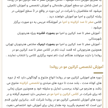
در اصل شامل دو سطح آموزش مقدماتی و آموزش تخصصی و آموزش تکمیلی
میشود که متقاضیان با شرکت در این دوره در واقع در 3 سطح آموزشی در
رشته کراتین و احیا مو آموزش خواهند دید .
کلاس
صفر تا صد کراتینه و احیا
در آموزشگاه عریس به دو صورت برگزار
میشود :
- آموزش صفر تا صد کراتین و احیا مو
بصورت فشرده
ویژه هنرجویان
شهرستانی
- آموزش صفر تا صد کراتین و احیا مو
بصورت ترمیک
مختص هنرجویان تهرانی
همچنین هنرجویانی که قصد ثبت نام در کلاس صفر تا صد کراتین مو در
رواندا را دارند میتوانند هنگام ثبت نام نحوه برگزاری کلاس را انتخاب نمایند .
آموزش تخصصی کراتین مو در رواندا
دوره های اموزشی کراتین مو در رواندا انواع متنوع و گوناگونی دارد که از دوره
های کوتاه مدت ، بلند مدت تا دوره های مبتدی و
تخصصی کراتینه
متنوع می
باشد و هنرجو می تواند برحسب تمایل و سلیقه خود و همچنین میزان زمانی
که برای شرکت در
کلاس کراتین و احیا مو
در دسترس دارد تصمیم گرفته و در
دوره های آموزش تخصصی کراتین مو در رواندا شرکت کند. بنابراین اولین قدم
این است که تصمیم بگیرید چه مقدار زمان برای آموزش خود اختصاص دهید،