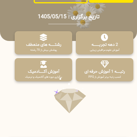
تاریخ برگزاری : 1405/05/15
2 دهه تجربـــــــــه
رشتـــــــه های منعطف
آموزش علوم مراقبتی زیبایی
پوشش بیش از 70 رشته
رتبــــــه 1 آموزش حرفه ای
آموزش آکـــــــادمیک
کسب رتبه برتر آموزش از PPQ
برگزاری دوره های آکادمیک و ترمیک