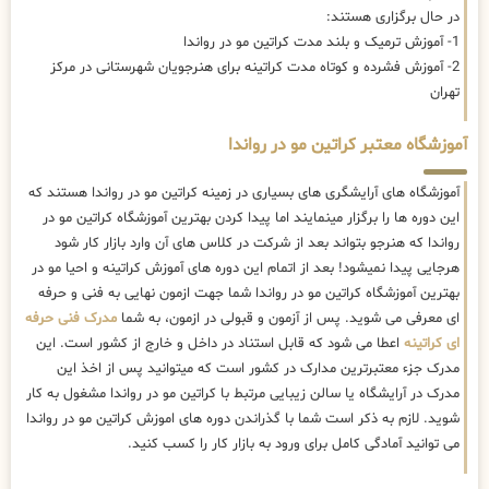
در حال برگزاری هستند:
1- آموزش ترمیک و بلند مدت کراتین مو در رواندا
2- آموزش فشرده و کوتاه مدت کراتینه برای هنرجویان شهرستانی در مرکز
تهران
آموزشگاه معتبر کراتین مو در رواندا
آموزشگاه های آرایشگری های بسیاری در زمینه کراتین مو در رواندا هستند که
این دوره ها را برگزار مینمایند اما پیدا کردن بهترین آموزشگاه کراتین مو در
رواندا که هنرجو بتواند بعد از شرکت در کلاس های آن وارد بازار کار شود
هرجایی پیدا نمیشود! بعد از اتمام این دوره های آموزش کراتینه و احیا مو در
بهترین آموزشگاه کراتین مو در رواندا شما جهت ازمون نهایی به فنی و حرفه
ای معرفی می شوید. پس از آزمون و قبولی در ازمون، به شما
مدرک فنی حرفه
ای کراتینه
اعطا می شود که قابل استناد در داخل و خارج از کشور است. این
مدرک جزء معتبرترین مدارک در کشور است که میتوانید پس از اخذ این
مدرک در آرایشگاه یا سالن زیبایی مرتبط با کراتین مو در رواندا مشغول به کار
شوید. لازم به ذکر است شما با گذراندن دوره های اموزش کراتین مو در رواندا
می توانید آمادگی کامل برای ورود به بازار کار را کسب کنید.