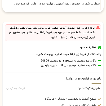
سوالات شما در خصوص دوره آموزشی کراتین مو در رواندا خواهند بود .
توجه : کلاس های حضوری آموزش کراتین مو در رواندا هم اکنون تکمیل ظرفیت
شده است . شما میتوانید در دوره های آموزش آنلاین و یا کلاس های حضوری در
تهران (بهمراه محل اقامت) شرکت نمایید.
تخفیف محدود!
با استفاده از شرایط زیر از 13 درصد تخفیف بهره مند شوید.
6% درصد تخفیف با استفاده از کد تخفیف 20806
7% درصد تخفیف درصورت پرداخت شهریه با رمزارز
نام دوره: کراتین مو در رواندا
شهریه ثبت نام:
قیمت به تومان
سطح آموزش: تخصصی - تکمیلی - مربیگری
ظرفیت کلاس عمومی: 10 نفر