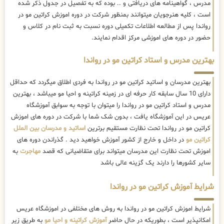
مدرس ، گواهینامه های دریافتی و .. بوده که به تفصیل در جدول ذکر شده
است ، کلیه هنرجویان میتوانند بمنظور شرکت در دوره اموزش کراتین مو در
رواندا پس از مطالعه اطلاعات تکمیلی دوره نسبت به ثبت نام در کلاس و
حضور در دوره های اموزشی مرکز اقدام نمایند.
بهترین مدرس و استاد کراتین مو در رواندا
بهترین مدرسان و اساتید کراتین مو در رواندا به فردی اطلاق میگردد که حداقل
دارای 10 سال سابقه کار حرفه ای در زمینه کراتینه و احیا مو میباشد ، بهترین
مدرس و استاد کراتین مو در رواندا را میتوان با توجه به سوابق آموزشگاه
عریس در این آموزشگاه یافت ، بدون شک شما با شرکت در دوره های اموزش
کراتین مو در رواندا تحت نظارت مستقیم برترین
اساتید و مدرسان بین الملل
کراتین مو
در داخل و خارج از کشور آموزش خواهید دید . گذراندن دوره های
اموزش تحت نظارت این مدرسان میتواند برای متقاضیانی که قصد
مهاجرت
به
سایر کشورها را دارند یک گزینه عالی باشد
شرایط آموزش کراتین مو در رواندا
شرایط اموزش کراتین مو در رواندا به روش های مختلفی در اموزشگاه عریس
امکانپذیر است ، بطوریکه در حال حاضر
آموزش کراتینه و احیا مو
به طریق زیر