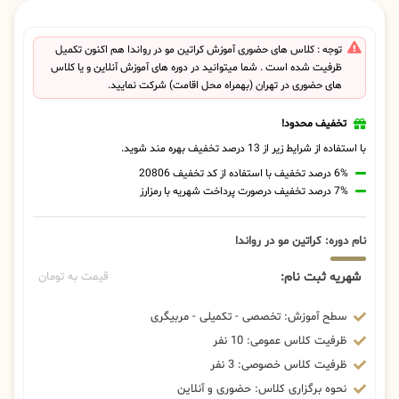
توجه : کلاس های حضوری آموزش کراتین مو در رواندا هم اکنون تکمیل
ظرفیت شده است . شما میتوانید در دوره های آموزش آنلاین و یا کلاس
های حضوری در تهران (بهمراه محل اقامت) شرکت نمایید.
تخفیف محدود!
با استفاده از شرایط زیر از 13 درصد تخفیف بهره مند شوید.
6% درصد تخفیف با استفاده از کد تخفیف 20806
7% درصد تخفیف درصورت پرداخت شهریه با رمزارز
نام دوره: کراتین مو در رواندا
شهریه ثبت نام:
قیمت به تومان
سطح آموزش: تخصصی - تکمیلی - مربیگری
ظرفیت کلاس عمومی: 10 نفر
ظرفیت کلاس خصوصی: 3 نفر
نحوه برگزاری کلاس: حضوری و آنلاین