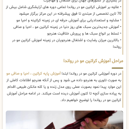
در بسیاری از کشورهای جهان برای اشتغال و مهاجرت
• علاوه بر اموزش کراتین مو در رواندا تمامی دوره های آرایشگری شامل بیش از
70 لاین تخصصی از مبتدی تا فوق پیشرفته در این مرکز برگزار میشود
• مشاوه و استعدادیابی برای آموزش حرفه ای در زمینه کراتینه و احیا مو
• آموزش جدیدترین سبک های روز دنیا در زمینه کراتین مو ، احیا و صافی
• تسلط بر انواع سبک ها و پرورش خلاقیت هنرجو
• بالاترین میزان رضایت و اشتغال هنرجویان در زمینه اموزش کراتین مو در
رواندا
مراحل آموزش کراتین مو در رواندا
در دوره آموزشی کراتین مو در رواندا ابتدا
آموزش پایه کراتین ، احیا و صافی مو
به صورت تئوری به هنرجو داده می شود و پس از آنکه هنرجو اطلاعات کاملی از
این موارد پیدا نمود بصورت عملی روی مدل زنده و یا کله مانکن طبیعی اقدام
به پیاده سازی آنچه تا کنون آموزش دیده است میکند. در ادامه مراحل آموزش
کراتین مو در رواندا را توضیح خواهیم داد.