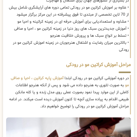
در بسیاری از کشورهای جهان برای اشتغال و مهاجرت
• علاوه بر اموزش کراتین مو در رودکی تمامی دوره های آرایشگری شامل بیش
از 70 لاین تخصصی از مبتدی تا فوق پیشرفته در این مرکز برگزار میشود
• مشاوه و استعدادیابی برای آموزش حرفه ای در زمینه کراتینه و احیا مو
• آموزش جدیدترین سبک های روز دنیا در زمینه کراتین مو ، احیا و صافی
• تسلط بر انواع سبک ها و پرورش خلاقیت هنرجو
• بالاترین میزان رضایت و اشتغال هنرجویان در زمینه اموزش کراتین مو در
رودکی
مراحل آموزش کراتین مو در رودکی
در دوره آموزشی کراتین مو در رودکی ابتدا
آموزش پایه کراتین ، احیا و صافی
مو
به صورت تئوری به هنرجو داده می شود و پس از آنکه هنرجو اطلاعات
کاملی از این موارد پیدا نمود بصورت عملی روی مدل زنده و یا کله مانکن
طبیعی اقدام به پیاده سازی آنچه تا کنون آموزش دیده است میکند. در ادامه
مراحل آموزش کراتین مو در رودکی را توضیح خواهیم داد.