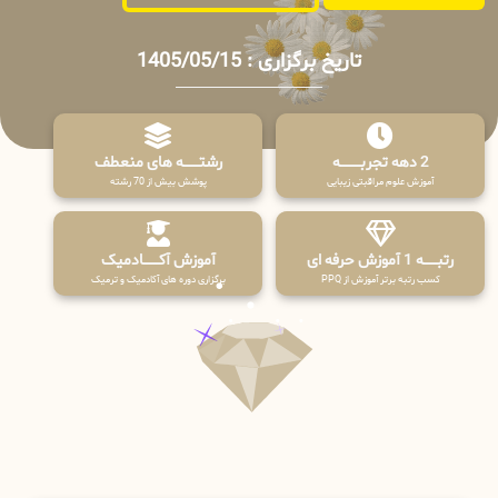
تاریخ برگزاری : 1405/05/15
2 دهه تجربـــــــــه
رشتـــــــه های منعطف
آموزش علوم مراقبتی زیبایی
پوشش بیش از 70 رشته
رتبــــــه 1 آموزش حرفه ای
آموزش آکـــــــادمیک
کسب رتبه برتر آموزش از PPQ
برگزاری دوره های آکادمیک و ترمیک