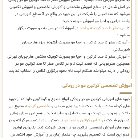
در اصل شامل دو سطح آموزش مقدماتی و آموزش تخصصی و آموزش تکمیلی
میشود که متقاضیان با شرکت در این دوره در واقع در 3 سطح آموزشی در
رشته کراتین و احیا مو آموزش خواهند دید .
کلاس
صفر تا صد کراتینه و احیا
در آموزشگاه عریس به دو صورت برگزار
میشود :
- آموزش صفر تا صد کراتین و احیا مو
بصورت فشرده
ویژه هنرجویان
شهرستانی
- آموزش صفر تا صد کراتین و احیا مو
بصورت ترمیک
مختص هنرجویان تهرانی
همچنین هنرجویانی که قصد ثبت نام در کلاس صفر تا صد کراتین مو در
رودکی را دارند میتوانند هنگام ثبت نام نحوه برگزاری کلاس را انتخاب نمایند .
آموزش تخصصی کراتین مو در رودکی
دوره های اموزشی کراتین مو در رودکی انواع متنوع و گوناگونی دارد که از دوره
های کوتاه مدت ، بلند مدت تا دوره های مبتدی و
تخصصی کراتینه
متنوع می
باشد و هنرجو می تواند برحسب تمایل و سلیقه خود و همچنین میزان زمانی
که برای شرکت در
کلاس کراتین و احیا مو
در دسترس دارد تصمیم گرفته و در
دوره های آموزش تخصصی کراتین مو در رودکی شرکت کند. بنابراین اولین
قدم این است که تصمیم بگیرید چه مقدار زمان برای آموزش خود اختصاص