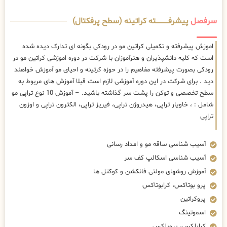
سرفصل
پیشرفــــــــــــته کراتینه (سطح پرفکتال)
اموزش پیشرفته و تکمیلی کراتین مو در رودکی بگونه ای تدارک دیده شده
است که کلیه دانشپذیران و هنرآموزان با شرکت در دوره اموزشی کراتین مو در
رودکی بصورت پیشرفته مفاهیم را در حوزه کرتینه و احیای مو آموزش خواهند
دید . برای شرکت در این دوره آموزشی لازم است قبلا آموزش های مربوط به
سطح تخصصی و توکن را پشت سر گذاشته باشید. – آموزش 10 نوع تراپی مو
شامل : ، خاویار تراپی، هیدروژن تراپی، فیریز تراپی، الکترون تراپی و اوزون
تراپی
آسیب شناسی ساقه مو و امداد رسانی
آسیب شناسی اسکالپ کف سر
آموزش روشهای مولتی فانکشن و کوکتل ها
پرو بوتاکس، کرابوتاکس
پروکراتین
اسموتینگ
کراپلکس، پروپلکس