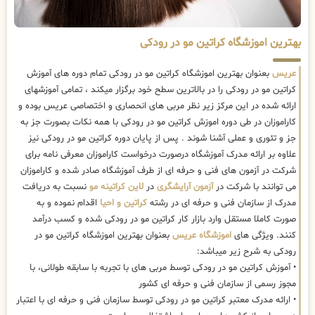
بهترین اموزشگاه کراتین مو در رودکی
عریس
بعنوان بهترین اموزشگاه کراتین مو در رودکی تمام دوره های آموزش
کراتین مو در رودکی را در بالاترین سطح خود برگزار میکند ، تمامی آموزشهای
ارائه شده در این مرکز زیر نظر مربی های انحصاری و اختصاصی عریس بوده و
کاراموزان در طی دوره اموزش کراتین مو در رودکی با همه نکات بصورت جز به
جز و تئوری و عملی آشنا شوند . پس از پایان دوره کراتین مو در رودکی نیز
علاوه بر ارائه مدرک آموزشگاه درصورت درخواست کاراموزان معرفی نامه برای
شرکت در آزمون های فنی و حرفه ای از طرف آموزشگاه صادر شده و کاراموزان
می توانند با شرکت در
آزمون آرایشگری
در
لاین کراتینه مو
نسبت به دریافت
مدرک از سازمان فنی و حرفه ای در رشته
کراتین و احیا
اقدام نموده و به
صورت کاملا مستقل وارد بازار کار کراتین مو در رودکی شده و کسب درآمد
کنند. ویژگی های
اموزشگاه عریس
بعنوان بهترین اموزشگاه کراتین مو در
رودکی به شرح زیر میباشد:
• آموزش کراتین مو در رودکی توسط مربی های با تجربه با سابقه طولانی، با
مجوز رسمی از سازمان فنی و حرفه ای کشور
• ارائه مدرک معتبر کراتین مو در رودکی توسط سازمان فنی و حرفه ای با اعتبار