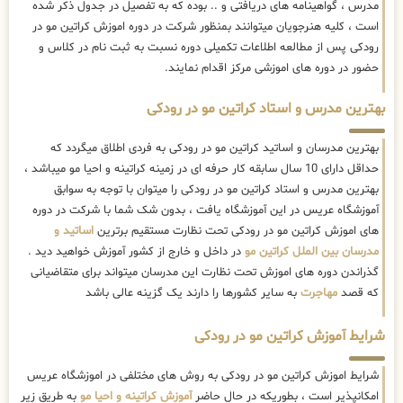
مدرس ، گواهینامه های دریافتی و .. بوده که به تفصیل در جدول ذکر شده
است ، کلیه هنرجویان میتوانند بمنظور شرکت در دوره اموزش کراتین مو در
رودکی پس از مطالعه اطلاعات تکمیلی دوره نسبت به ثبت نام در کلاس و
حضور در دوره های اموزشی مرکز اقدام نمایند.
بهترین مدرس و استاد کراتین مو در رودکی
بهترین مدرسان و اساتید کراتین مو در رودکی به فردی اطلاق میگردد که
حداقل دارای 10 سال سابقه کار حرفه ای در زمینه کراتینه و احیا مو میباشد ،
بهترین مدرس و استاد کراتین مو در رودکی را میتوان با توجه به سوابق
آموزشگاه عریس در این آموزشگاه یافت ، بدون شک شما با شرکت در دوره
های اموزش کراتین مو در رودکی تحت نظارت مستقیم برترین
اساتید و
مدرسان بین الملل کراتین مو
در داخل و خارج از کشور آموزش خواهید دید .
گذراندن دوره های اموزش تحت نظارت این مدرسان میتواند برای متقاضیانی
که قصد
مهاجرت
به سایر کشورها را دارند یک گزینه عالی باشد
شرایط آموزش کراتین مو در رودکی
شرایط اموزش کراتین مو در رودکی به روش های مختلفی در اموزشگاه عریس
امکانپذیر است ، بطوریکه در حال حاضر
آموزش کراتینه و احیا مو
به طریق زیر