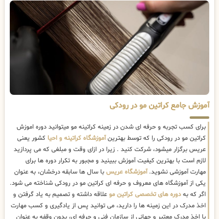
آموزش جامع کراتین مو در رودکی
برای کسب تجربه و حرفه ای شدن در زمینه کراتینه مو میتوانید دوره اموزش
کراتین مو در رودکی را که توسط بهترین
آموزشگاه کراتینه و احیا
کشور یعنی
عریس برگزار میشود، شرکت کنید . زیرا در ازای وقت و مبلغی که می پردازید
لازم است با بهترین کیفیت آموزش ببینید و مجبور به تکرار دوره ها برای
مهارت آموزشی نشوید.
آموزشگاه عریس
با سال ها سابقه درخشان، به عنوان
یکی از آموزشگاه های معروف و حرفه ای کراتین مو در رودکی شناخته می شود.
اگر که به
دوره های تخصصی کراتین مو
علاقه داشته و تصمیم به یاد گرفتن و
اخذ مدرک در این زمینه ها را دارید، می توانید پس از یادگیری و کسب مهارت
با اخذ مدرک معتبر و جهانی از سازمان فنی و حرفه ای، بدون وقفه به عنوان