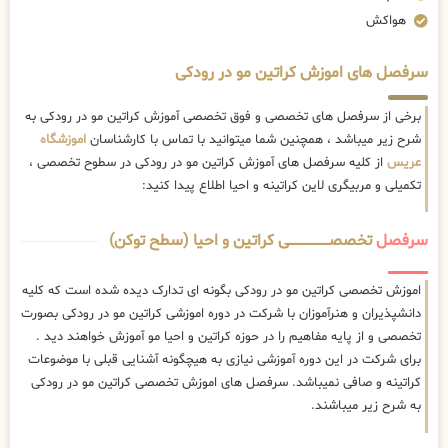
هواکش
سرفصل های اموزش کراتین مو در رودکی
برخی از سرفصل های تخصصی و فوق تخصصی آموزش کراتین مو در رودکی به
شرح زیر میباشد ، همچنین شما میتوانید با تماس با کارشناسان
اموزشگاه
عریس
از کلیه سرفصل های آموزش کراتین مو در رودکی در سطوح تخصصی ،
تکمیلی و مربیگری لاین کراتینه و احیا اطلاع پیدا کنید:
سرفصل
تخصصــــــــــــــــــــی کراتین و احیا (سطح توکن)
اموزش تخصصی کراتین مو در رودکی بگونه ای تدارک دیده شده است که کلیه
دانشپذیران و هنرآموزان با شرکت در دوره اموزشی کراتین مو در رودکی بصورت
تخصصی و از پایه مفاهیم را در حوزه کراتین و احیا مو آموزش خواهند دید .
برای شرکت در این دوره آموزشی نیازی به هیچگونه آشنایی قبلی با موضوعات
کراتینه و صافی نمیباشد. سرفصل های اموزش تخصصی کراتین مو در رودکی
به شرح زیر میباشند.