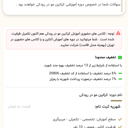
سوالات شما در خصوص دوره آموزشی کراتین مو در رودکی خواهند بود .
توجه : کلاس های حضوری آموزش کراتین مو در رودکی هم اکنون تکمیل ظرفیت
شده است . شما میتوانید در دوره های آموزش آنلاین و یا کلاس های حضوری در
تهران (بهمراه محل اقامت) شرکت نمایید.
تخفیف محدود!
با استفاده از شرایط زیر از 13 درصد تخفیف بهره مند شوید.
6% درصد تخفیف با استفاده از کد تخفیف 20806
7% درصد تخفیف درصورت پرداخت شهریه با رمزارز
نام دوره: کراتین مو در رودکی
شهریه ثبت نام:
قیمت به تومان
سطح آموزش: تخصصی - تکمیلی - مربیگری
ظرفیت کلاس عمومی: 10 نفر