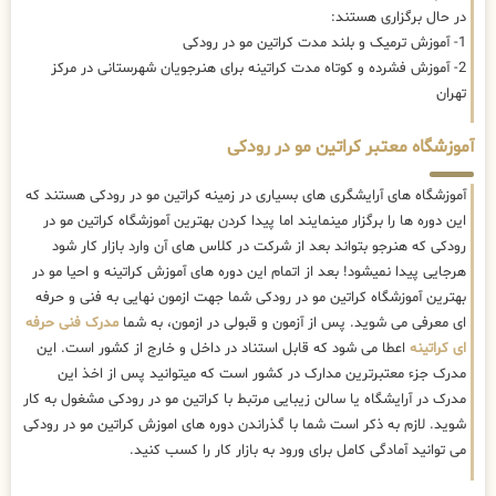
در حال برگزاری هستند:
1- آموزش ترمیک و بلند مدت کراتین مو در رودکی
2- آموزش فشرده و کوتاه مدت کراتینه برای هنرجویان شهرستانی در مرکز
تهران
آموزشگاه معتبر کراتین مو در رودکی
آموزشگاه های آرایشگری های بسیاری در زمینه کراتین مو در رودکی هستند که
این دوره ها را برگزار مینمایند اما پیدا کردن بهترین آموزشگاه کراتین مو در
رودکی که هنرجو بتواند بعد از شرکت در کلاس های آن وارد بازار کار شود
هرجایی پیدا نمیشود! بعد از اتمام این دوره های آموزش کراتینه و احیا مو در
بهترین آموزشگاه کراتین مو در رودکی شما جهت ازمون نهایی به فنی و حرفه
ای معرفی می شوید. پس از آزمون و قبولی در ازمون، به شما
مدرک فنی حرفه
ای کراتینه
اعطا می شود که قابل استناد در داخل و خارج از کشور است. این
مدرک جزء معتبرترین مدارک در کشور است که میتوانید پس از اخذ این
مدرک در آرایشگاه یا سالن زیبایی مرتبط با کراتین مو در رودکی مشغول به کار
شوید. لازم به ذکر است شما با گذراندن دوره های اموزش کراتین مو در رودکی
می توانید آمادگی کامل برای ورود به بازار کار را کسب کنید.