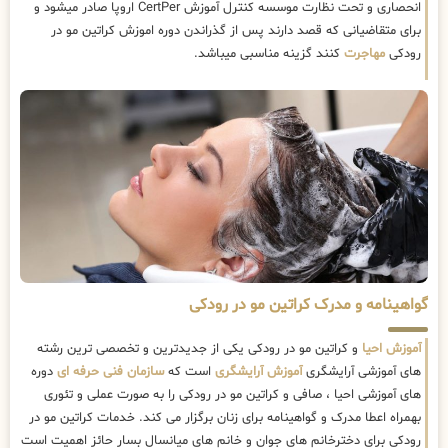
انحصاری و تحت نظارت موسسه کنترل آموزش CertPer اروپا صادر میشود و
برای متقاضیانی که قصد دارند پس از گذراندن دوره اموزش کراتین مو در
رودکی
مهاجرت
کنند گزینه مناسبی میباشد.
گواهینامه و مدرک کراتین مو در رودکی
آموزش احیا
و کراتین مو در رودکی یکی از جدیدترین و تخصصی ترین رشته
های آموزشی آرایشگری
آموزش آرایشگری
است که
سازمان فنی حرفه ای
دوره
های آموزشی احیا ، صافی و کراتین مو در رودکی را به صورت عملی و تئوری
بهمراه اعطا مدرک و گواهینامه برای زنان برگزار می کند. خدمات کراتین مو در
رودکی برای دخترخانم های جوان و خانم های میانسال بسار حائز اهمیت است