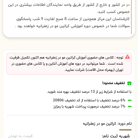
مو
در کشور و خارج از کشور از طریق واحد نمایندگان اطلاعات بیشتری در این
خصوص کسب کنبد.
کارشناسان این مرکز همچنین از ساعت 8 صبح لغایت 9 شب پاسخگوی
سوالات شما در خصوص دوره آموزشی کراتین مو در زعفرانیه خواهند بود .
توجه : کلاس های حضوری آموزش کراتین مو در زعفرانیه هم اکنون تکمیل ظرفیت
شده است . شما میتوانید در دوره های آموزش آنلاین و یا کلاس های حضوری در
تهران (بهمراه محل اقامت) شرکت نمایید.
تخفیف محدود!
با استفاده از شرایط زیر از 13 درصد تخفیف بهره مند شوید.
6% درصد تخفیف با استفاده از کد تخفیف 20806
7% درصد تخفیف درصورت پرداخت شهریه با رمزارز
نام دوره: کراتین مو در زعفرانیه
شهریه ثبت نام:
قیمت به تومان