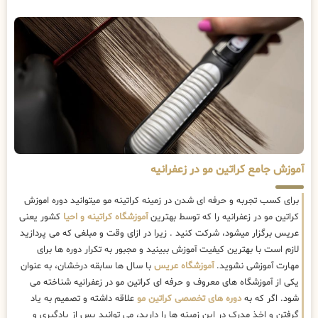
آموزش جامع کراتین مو در زعفرانیه
برای کسب تجربه و حرفه ای شدن در زمینه کراتینه مو میتوانید دوره اموزش
کراتین مو در زعفرانیه را که توسط بهترین
آموزشگاه کراتینه و احیا
کشور یعنی
عریس برگزار میشود، شرکت کنید . زیرا در ازای وقت و مبلغی که می پردازید
لازم است با بهترین کیفیت آموزش ببینید و مجبور به تکرار دوره ها برای
مهارت آموزشی نشوید.
آموزشگاه عریس
با سال ها سابقه درخشان، به عنوان
یکی از آموزشگاه های معروف و حرفه ای کراتین مو در زعفرانیه شناخته می
شود. اگر که به
دوره های تخصصی کراتین مو
علاقه داشته و تصمیم به یاد
گرفتن و اخذ مدرک در این زمینه ها را دارید، می توانید پس از یادگیری و