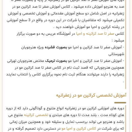
صد به هنرجو آموزش داده میشود ، کلاس آموزش صفر تا صد کراتین مو در
زعفرانیه در اصل شامل دو سطح آموزش مقدماتی و آموزش تخصصی و آموزش
تکمیلی میشود که متقاضیان با شرکت در این دوره در واقع در 3 سطح آموزشی
در رشته کراتین و احیا مو آموزش خواهند دید .
کلاس
صفر تا صد کراتینه و احیا
در آموزشگاه عریس به دو صورت برگزار
میشود :
- آموزش صفر تا صد کراتین و احیا مو
بصورت فشرده
ویژه هنرجویان
شهرستانی
- آموزش صفر تا صد کراتین و احیا مو
بصورت ترمیک
مختص هنرجویان تهرانی
همچنین هنرجویانی که قصد ثبت نام در کلاس صفر تا صد کراتین مو در
زعفرانیه را دارند میتوانند هنگام ثبت نام نحوه برگزاری کلاس را انتخاب نمایند
.
آموزش تخصصی کراتین مو در زعفرانیه
دوره های اموزشی کراتین مو در زعفرانیه انواع متنوع و گوناگونی دارد که از دوره
های کوتاه مدت ، بلند مدت تا دوره های مبتدی و
تخصصی کراتینه
متنوع می
باشد و هنرجو می تواند برحسب تمایل و سلیقه خود و همچنین میزان زمانی
که برای شرکت در
کلاس کراتین و احیا مو
در دسترس دارد تصمیم گرفته و در