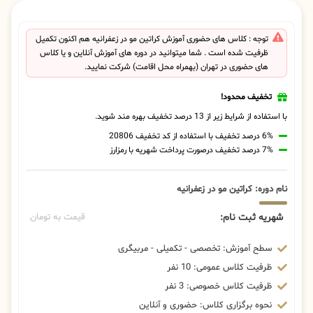
توجه : کلاس های حضوری آموزش کراتین مو در زعفرانیه هم اکنون تکمیل
ظرفیت شده است . شما میتوانید در دوره های آموزش آنلاین و یا کلاس
های حضوری در تهران (بهمراه محل اقامت) شرکت نمایید.
تخفیف محدود!
با استفاده از شرایط زیر از 13 درصد تخفیف بهره مند شوید.
6% درصد تخفیف با استفاده از کد تخفیف 20806
7% درصد تخفیف درصورت پرداخت شهریه با رمزارز
نام دوره: کراتین مو در زعفرانیه
شهریه ثبت نام:
قیمت به تومان
سطح آموزش: تخصصی - تکمیلی - مربیگری
ظرفیت کلاس عمومی: 10 نفر
ظرفیت کلاس خصوصی: 3 نفر
نحوه برگزاری کلاس: حضوری و آنلاین