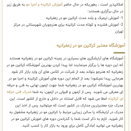
امکانپذیر است ، بطوریکه در حال حاضر
آموزش کراتینه و احیا مو
به طریق زیر
در حال برگزاری هستند:
1- آموزش ترمیک و بلند مدت کراتین مو در زعفرانیه
2- آموزش فشرده و کوتاه مدت کراتینه برای هنرجویان شهرستانی در مرکز
تهران
آموزشگاه معتبر کراتین مو در زعفرانیه
آموزشگاه های آرایشگری های بسیاری در زمینه کراتین مو در زعفرانیه هستند
که این دوره ها را برگزار مینمایند اما پیدا کردن بهترین آموزشگاه کراتین مو در
زعفرانیه که هنرجو بتواند بعد از شرکت در کلاس های آن وارد بازار کار شود
هرجایی پیدا نمیشود! بعد از اتمام این دوره های آموزش کراتینه و احیا مو در
بهترین آموزشگاه کراتین مو در زعفرانیه شما جهت ازمون نهایی به فنی و حرفه
ای معرفی می شوید. پس از آزمون و قبولی در ازمون، به شما
مدرک فنی حرفه
ای کراتینه
اعطا می شود که قابل استناد در داخل و خارج از کشور است. این
مدرک جزء معتبرترین مدارک در کشور است که میتوانید پس از اخذ این
مدرک در آرایشگاه یا سالن زیبایی مرتبط با کراتین مو در زعفرانیه مشغول به
کار شوید. لازم به ذکر است شما با گذراندن دوره های اموزش کراتین مو در
زعفرانیه می توانید آمادگی کامل برای ورود به بازار کار را کسب کنید.