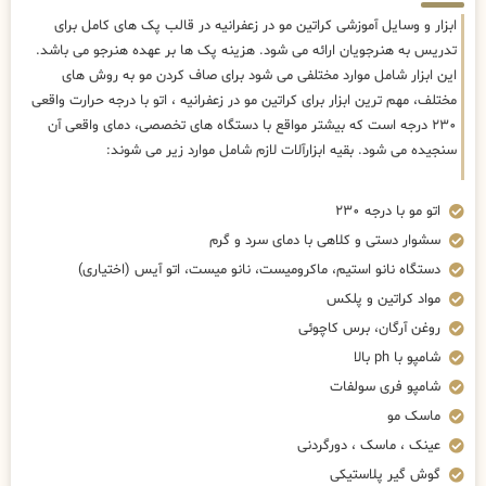
ابزار و وسایل آموزشی کراتین مو در زعفرانیه در قالب پک های کامل برای
تدریس به هنرجویان ارائه می شود. هزینه پک ها بر عهده هنرجو می باشد.
این ابزار شامل موارد مختلفی می شود برای صاف کردن مو به روش های
مختلف، مهم ترین ابزار برای کراتین مو در زعفرانیه ، اتو با درجه حرارت واقعی
۲۳۰ درجه است که بیشتر مواقع با دستگاه های تخصصی، دمای واقعی آن
سنجیده می شود. بقیه ابزارآلات لازم شامل موارد زیر می شوند:
اتو مو با درجه ۲۳۰
سشوار دستی و کلاهی با دمای سرد و گرم
دستگاه نانو استیم، ماکرومیست، نانو میست، اتو آیس (اختیاری)
مواد کراتین و پلکس
روغن آرگان، برس کاچوئی
شامپو با ph بالا
شامپو فری سولفات
ماسک مو
عینک ، ماسک ، دورگردنی
گوش گیر پلاستیکی