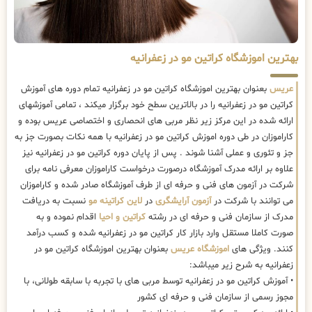
بهترین اموزشگاه کراتین مو در زعفرانیه
عریس
بعنوان بهترین اموزشگاه کراتین مو در زعفرانیه تمام دوره های آموزش
کراتین مو در زعفرانیه را در بالاترین سطح خود برگزار میکند ، تمامی آموزشهای
ارائه شده در این مرکز زیر نظر مربی های انحصاری و اختصاصی عریس بوده و
کاراموزان در طی دوره اموزش کراتین مو در زعفرانیه با همه نکات بصورت جز به
جز و تئوری و عملی آشنا شوند . پس از پایان دوره کراتین مو در زعفرانیه نیز
علاوه بر ارائه مدرک آموزشگاه درصورت درخواست کاراموزان معرفی نامه برای
شرکت در آزمون های فنی و حرفه ای از طرف آموزشگاه صادر شده و کاراموزان
می توانند با شرکت در
آزمون آرایشگری
در
لاین کراتینه مو
نسبت به دریافت
مدرک از سازمان فنی و حرفه ای در رشته
کراتین و احیا
اقدام نموده و به
صورت کاملا مستقل وارد بازار کار کراتین مو در زعفرانیه شده و کسب درآمد
کنند. ویژگی های
اموزشگاه عریس
بعنوان بهترین اموزشگاه کراتین مو در
زعفرانیه به شرح زیر میباشد:
• آموزش کراتین مو در زعفرانیه توسط مربی های با تجربه با سابقه طولانی، با
مجوز رسمی از سازمان فنی و حرفه ای کشور