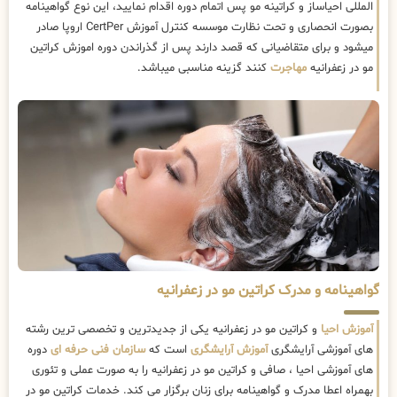
المللی احیاساز و کراتینه مو پس اتمام دوره اقدام نمایید، این نوع گواهینامه
بصورت انحصاری و تحت نظارت موسسه کنترل آموزش CertPer اروپا صادر
میشود و برای متقاضیانی که قصد دارند پس از گذراندن دوره اموزش کراتین
مو در زعفرانیه
مهاجرت
کنند گزینه مناسبی میباشد.
گواهینامه و مدرک کراتین مو در زعفرانیه
آموزش احیا
و کراتین مو در زعفرانیه یکی از جدیدترین و تخصصی ترین رشته
های آموزشی آرایشگری
آموزش آرایشگری
است که
سازمان فنی حرفه ای
دوره
های آموزشی احیا ، صافی و کراتین مو در زعفرانیه را به صورت عملی و تئوری
بهمراه اعطا مدرک و گواهینامه برای زنان برگزار می کند. خدمات کراتین مو در