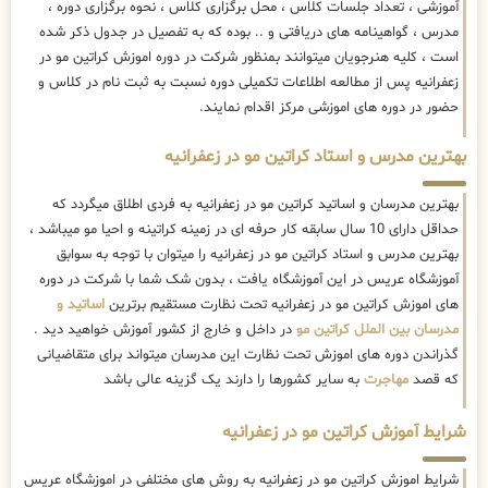
آموزشی ، تعداد جلسات کلاس ، محل برگزاری کلاس ، نحوه برگزاری دوره ،
مدرس ، گواهینامه های دریافتی و .. بوده که به تفصیل در جدول ذکر شده
است ، کلیه هنرجویان میتوانند بمنظور شرکت در دوره اموزش کراتین مو در
زعفرانیه پس از مطالعه اطلاعات تکمیلی دوره نسبت به ثبت نام در کلاس و
حضور در دوره های اموزشی مرکز اقدام نمایند.
بهترین مدرس و استاد کراتین مو در زعفرانیه
بهترین مدرسان و اساتید کراتین مو در زعفرانیه به فردی اطلاق میگردد که
حداقل دارای 10 سال سابقه کار حرفه ای در زمینه کراتینه و احیا مو میباشد ،
بهترین مدرس و استاد کراتین مو در زعفرانیه را میتوان با توجه به سوابق
آموزشگاه عریس در این آموزشگاه یافت ، بدون شک شما با شرکت در دوره
های اموزش کراتین مو در زعفرانیه تحت نظارت مستقیم برترین
اساتید و
مدرسان بین الملل کراتین مو
در داخل و خارج از کشور آموزش خواهید دید .
گذراندن دوره های اموزش تحت نظارت این مدرسان میتواند برای متقاضیانی
که قصد
مهاجرت
به سایر کشورها را دارند یک گزینه عالی باشد
شرایط آموزش کراتین مو در زعفرانیه
شرایط اموزش کراتین مو در زعفرانیه به روش های مختلفی در اموزشگاه عریس