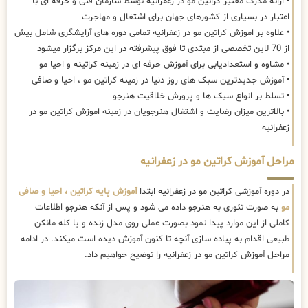
• ارائه مدرک معتبر کراتین مو در زعفرانیه توسط سازمان فنی و حرفه ای با
اعتبار در بسیاری از کشورهای جهان برای اشتغال و مهاجرت
• علاوه بر اموزش کراتین مو در زعفرانیه تمامی دوره های آرایشگری شامل بیش
از 70 لاین تخصصی از مبتدی تا فوق پیشرفته در این مرکز برگزار میشود
• مشاوه و استعدادیابی برای آموزش حرفه ای در زمینه کراتینه و احیا مو
• آموزش جدیدترین سبک های روز دنیا در زمینه کراتین مو ، احیا و صافی
• تسلط بر انواع سبک ها و پرورش خلاقیت هنرجو
• بالاترین میزان رضایت و اشتغال هنرجویان در زمینه اموزش کراتین مو در
زعفرانیه
مراحل آموزش کراتین مو در زعفرانیه
در دوره آموزشی کراتین مو در زعفرانیه ابتدا
آموزش پایه کراتین ، احیا و صافی
مو
به صورت تئوری به هنرجو داده می شود و پس از آنکه هنرجو اطلاعات
کاملی از این موارد پیدا نمود بصورت عملی روی مدل زنده و یا کله مانکن
طبیعی اقدام به پیاده سازی آنچه تا کنون آموزش دیده است میکند. در ادامه
مراحل آموزش کراتین مو در زعفرانیه را توضیح خواهیم داد.