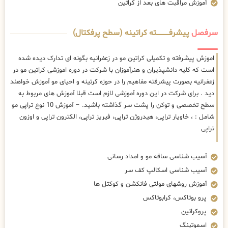
آموزش مراقبت های بعد از کراتین
سرفصل
پیشرفــــــــــــته کراتینه (سطح پرفکتال)
اموزش پیشرفته و تکمیلی کراتین مو در زعفرانیه بگونه ای تدارک دیده شده
است که کلیه دانشپذیران و هنرآموزان با شرکت در دوره اموزشی کراتین مو در
زعفرانیه بصورت پیشرفته مفاهیم را در حوزه کرتینه و احیای مو آموزش خواهند
دید . برای شرکت در این دوره آموزشی لازم است قبلا آموزش های مربوط به
سطح تخصصی و توکن را پشت سر گذاشته باشید. – آموزش 10 نوع تراپی مو
شامل : ، خاویار تراپی، هیدروژن تراپی، فیریز تراپی، الکترون تراپی و اوزون
تراپی
آسیب شناسی ساقه مو و امداد رسانی
آسیب شناسی اسکالپ کف سر
آموزش روشهای مولتی فانکشن و کوکتل ها
پرو بوتاکس، کرابوتاکس
پروکراتین
اسموتینگ