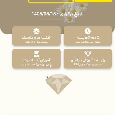
تاریخ برگزاری : 1405/05/15
2 دهه تجربـــــــــه
رشتـــــــه های منعطف
آموزش علوم مراقبتی زیبایی
پوشش بیش از 70 رشته
رتبــــــه 1 آموزش حرفه ای
آموزش آکـــــــادمیک
کسب رتبه برتر آموزش از PPQ
برگزاری دوره های آکادمیک و ترمیک