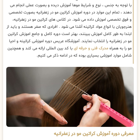
با توجه به جنس ، نوع و شرایط موها آموزش دیده و بصورت عملی انجام می
دهند ، تمام این موارد در دوره اموزش کراتین مو در زعفرانیه بصورت تخصصی
و فوق تخصصی اموزش داده می شود. در کلاس های کراتین مو در زعفرانیه،
هنرجویان با انواع مواد کراتینه آشنا می شود . افرادی که صفر هستند و باید از
ابتدا به طور کامل اموزش ببینند، بهتر است دوره کامل و جامع اموزش کراتین
مو در زعفرانیه را انتخاب نمایند. آموزشگاه عریس دوره اموزشی کراتینه و احیا
مو را به همراه
مدرک فنی و حرفه ای
با کد بین المللی ارائه می کند و همچنین
شامل موارد اموزشی بسیاری بوده که در ادامه ذکر می کنیم.
معرفی دوره آموزش کراتین مو در زعفرانیه