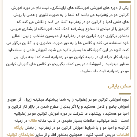
یکی از دوره های آموزشی آموزشگاه های آرایشگری، ثبت نام در دوره آموزش
کراتین مو در زعفرانیه می باشد که شما را به صورت تئوری و عملی با روش
های علمی احیا و کراتین مو در زعفرانیه آشنا می کند و تلاش می کند که
کاراموز را از مبتدی تا سطوح پیشرفته کمک کند. آموزشگاه آرایشگری عریس
بمنظور برگزاری دوره کراتین مو در زعفرانیه از مدرسین منتخب و بین المللی
خود استفاده می کند و کلاس ها را به دور صورت حضوری و یا آنلاین برگزار می
کند. آنچه در این آموزشگاه ها بسیار تاکید می شود، آموزش علمی و استاندارد
بهمراه کار حرفه ای در زمینه کراتین مو در زعفرانیه است که البته برای این
منظور میتوانید از آموزشگاه عریس کمک بگیریدو در کلاس های آموزش کراتین
مو در زعفرانیه ثبت نام نمایید.
سخن پایانی
دوره آموزشی کراتین مو در زعفرانیه را به شما پیشنهاد میکینم زیرا : اگر جویای
آموزش جامع و کامل هستید و یا اگر بدنبال مطرح شدن در بازار کار کراتین و
احیا مو هستید ، پیشنهاد ما شرکت در دوره آموزش کراتین مو در زعفرانیه
است ، شما میتوانید اطلاعات بسیار مفیدی در قالب مقاله
مقاله
در زمینه
کراتینه و احیا مو و یا شرایط اموزش کراتین مو در زعفرانیه از بخش
پایگاه
اطلاعات
عریس کسب کنید ، همچنین بمنظور اطلاع از سایر
نمایندگان کراتینه