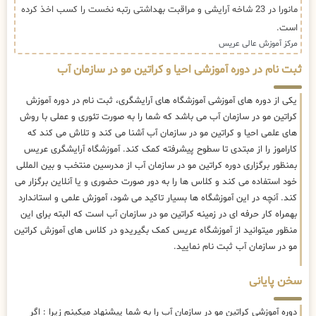
مانورا در 23 شاخه آرایشی و مراقبت بهداشتی رتبه نخست را کسب اخذ کرده
است.
مرکز آموزش عالی عریس
ثبت نام در دوره آموزشی احیا و کراتین مو در سازمان آب
یکی از دوره های آموزشی آموزشگاه های آرایشگری، ثبت نام در دوره آموزش
کراتین مو در سازمان آب می باشد که شما را به صورت تئوری و عملی با روش
های علمی احیا و کراتین مو در سازمان آب آشنا می کند و تلاش می کند که
کاراموز را از مبتدی تا سطوح پیشرفته کمک کند. آموزشگاه آرایشگری عریس
بمنظور برگزاری دوره کراتین مو در سازمان آب از مدرسین منتخب و بین المللی
خود استفاده می کند و کلاس ها را به دور صورت حضوری و یا آنلاین برگزار می
کند. آنچه در این آموزشگاه ها بسیار تاکید می شود، آموزش علمی و استاندارد
بهمراه کار حرفه ای در زمینه کراتین مو در سازمان آب است که البته برای این
منظور میتوانید از آموزشگاه عریس کمک بگیریدو در کلاس های آموزش کراتین
مو در سازمان آب ثبت نام نمایید.
سخن پایانی
دوره آموزشی کراتین مو در سازمان آب را به شما پیشنهاد میکینم زیرا : اگر