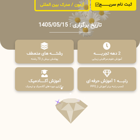
ثبت نام سریــــــــــــع
آزمون / مدرک بین المللی
تاریخ برگزاری : 1405/05/15
2 دهه تجربـــــــــه
رشتـــــــه های منعطف
آموزش علوم مراقبتی زیبایی
پوشش بیش از 70 رشته
رتبــــــه 1 آموزش حرفه ای
آموزش آکـــــــادمیک
کسب رتبه برتر آموزش از PPQ
برگزاری دوره های آکادمیک و ترمیک