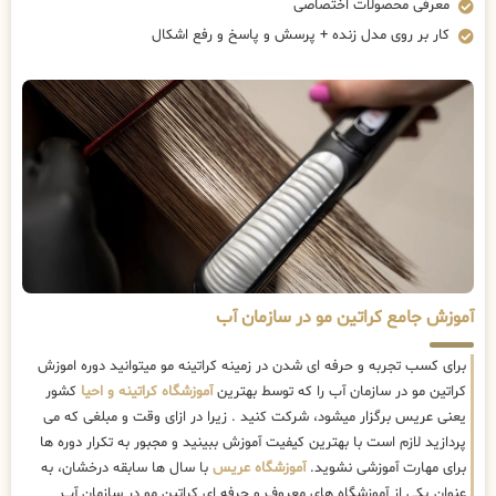
معرفی محصولات اختصاصی
کار بر روی مدل زنده + پرسش و پاسخ و رفع اشکال
آموزش جامع کراتین مو در سازمان آب
برای کسب تجربه و حرفه ای شدن در زمینه کراتینه مو میتوانید دوره اموزش
کراتین مو در سازمان آب را که توسط بهترین
آموزشگاه کراتینه و احیا
کشور
یعنی عریس برگزار میشود، شرکت کنید . زیرا در ازای وقت و مبلغی که می
پردازید لازم است با بهترین کیفیت آموزش ببینید و مجبور به تکرار دوره ها
برای مهارت آموزشی نشوید.
آموزشگاه عریس
با سال ها سابقه درخشان، به
عنوان یکی از آموزشگاه های معروف و حرفه ای کراتین مو در سازمان آب