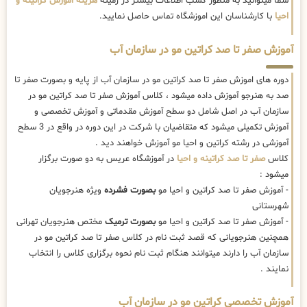
شما میتوانید به منظور کسب اطلاعات بیشتر در زمینه
هزینه اموزش کراتینه و
احیا
با کارشناسان این اموزشگاه تماس حاصل نمایید.
آموزش صفر تا صد کراتین مو در سازمان آب
دوره های اموزش صفر تا صد کراتین مو در سازمان آب از پایه و بصورت صفر تا
صد به هنرجو آموزش داده میشود ، کلاس آموزش صفر تا صد کراتین مو در
سازمان آب در اصل شامل دو سطح آموزش مقدماتی و آموزش تخصصی و
آموزش تکمیلی میشود که متقاضیان با شرکت در این دوره در واقع در 3 سطح
آموزشی در رشته کراتین و احیا مو آموزش خواهند دید .
کلاس
صفر تا صد کراتینه و احیا
در آموزشگاه عریس به دو صورت برگزار
میشود :
- آموزش صفر تا صد کراتین و احیا مو
بصورت فشرده
ویژه هنرجویان
شهرستانی
- آموزش صفر تا صد کراتین و احیا مو
بصورت ترمیک
مختص هنرجویان تهرانی
همچنین هنرجویانی که قصد ثبت نام در کلاس صفر تا صد کراتین مو در
سازمان آب را دارند میتوانند هنگام ثبت نام نحوه برگزاری کلاس را انتخاب
نمایند .
آموزش تخصصی کراتین مو در سازمان آب