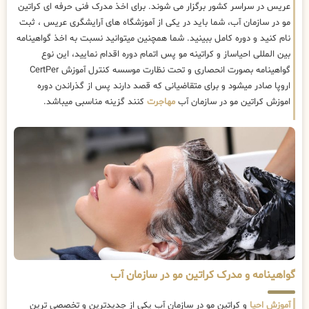
عریس در سراسر کشور برگزار می شوند. برای اخذ مدرک فنی حرفه ای کراتین
مو در سازمان آب، شما باید در یکی از آموزشگاه های آرایشگری عریس ، ثبت
نام کنید و دوره کامل ببینید. شما همچنین میتوانید نسبت به اخذ گواهینامه
بین المللی احیاساز و کراتینه مو پس اتمام دوره اقدام نمایید، این نوع
گواهینامه بصورت انحصاری و تحت نظارت موسسه کنترل آموزش CertPer
اروپا صادر میشود و برای متقاضیانی که قصد دارند پس از گذراندن دوره
اموزش کراتین مو در سازمان آب
مهاجرت
کنند گزینه مناسبی میباشد.
گواهینامه و مدرک کراتین مو در سازمان آب
آموزش احیا
و کراتین مو در سازمان آب یکی از جدیدترین و تخصصی ترین