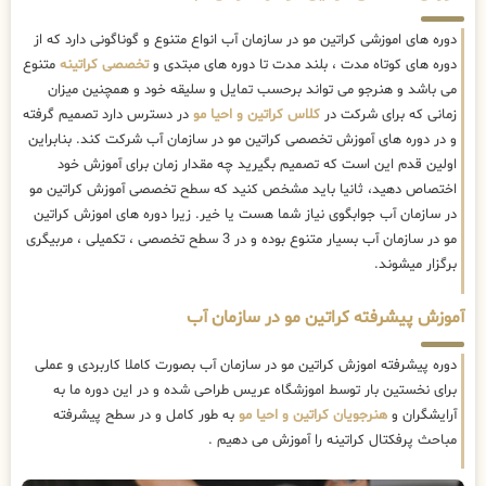
دوره های اموزشی کراتین مو در سازمان آب انواع متنوع و گوناگونی دارد که از
دوره های کوتاه مدت ، بلند مدت تا دوره های مبتدی و
تخصصی کراتینه
متنوع
می باشد و هنرجو می تواند برحسب تمایل و سلیقه خود و همچنین میزان
زمانی که برای شرکت در
کلاس کراتین و احیا مو
در دسترس دارد تصمیم گرفته
و در دوره های آموزش تخصصی کراتین مو در سازمان آب شرکت کند. بنابراین
اولین قدم این است که تصمیم بگیرید چه مقدار زمان برای آموزش خود
اختصاص دهید، ثانیا باید مشخص کنید که سطح تخصصی آموزش کراتین مو
در سازمان آب جوابگوی نیاز شما هست یا خیر. زیرا دوره های اموزش کراتین
مو در سازمان آب بسیار متنوع بوده و در 3 سطح تخصصی ، تکمیلی ، مربیگری
برگزار میشوند.
آموزش پیشرفته کراتین مو در سازمان آب
دوره پیشرفته اموزش کراتین مو در سازمان آب بصورت کاملا کاربردی و عملی
برای نخستین بار توسط اموزشگاه عریس طراحی شده و در این دوره ما به
آرایشگران و
هنرجویان کراتین و احیا مو
به طور کامل و در سطح پیشرفته
مباحث پرفکتال کراتینه را آموزش می دهیم .