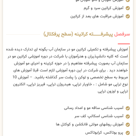
آموزش کراتین سرد و گرم
آموزش مراقبت های بعد از کراتین
سرفصل
پیشرفــــــــــــته کراتینه (سطح پرفکتال)
اموزش پیشرفته و تکمیلی کراتین مو در سازمان آب بگونه ای تدارک دیده شده
است که کلیه دانشپذیران و هنرآموزان با شرکت در دوره اموزشی کراتین مو در
سازمان آب بصورت پیشرفته مفاهیم را در حوزه کرتینه و احیای مو آموزش
خواهند دید . برای شرکت در این دوره آموزشی لازم است قبلا آموزش های
مربوط به سطح تخصصی و توکن را پشت سر گذاشته باشید. – آموزش 10
نوع تراپی مو شامل : ، خاویار تراپی، هیدروژن تراپی، فیریز تراپی، الکترون
تراپی و اوزون تراپی
آسیب شناسی ساقه مو و امداد رسانی
آسیب شناسی اسکالپ کف سر
آموزش روشهای مولتی فانکشن و کوکتل ها
پرو بوتاکس، کرابوتاکس