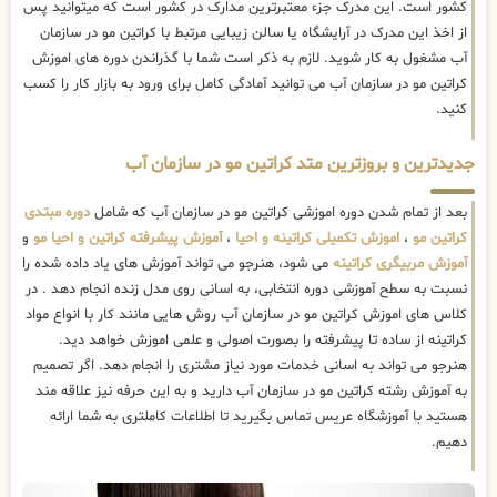
کشور است. این مدرک جزء معتبرترین مدارک در کشور است که میتوانید پس
از اخذ این مدرک در آرایشگاه یا سالن زیبایی مرتبط با کراتین مو در سازمان
آب مشغول به کار شوید. لازم به ذکر است شما با گذراندن دوره های اموزش
کراتین مو در سازمان آب می توانید آمادگی کامل برای ورود به بازار کار را کسب
کنید.
جدیدترین و بروزترین متد کراتین مو در سازمان آب
بعد از تمام شدن دوره اموزشی کراتین مو در سازمان آب که شامل
دوره مبتدی
کراتین مو
،
اموزش تکمیلی کراتینه و احیا
،
آموزش پیشرفته کراتین و احیا مو
و
آموزش مربیگری کراتینه
می شود، هنرجو می تواند آموزش های یاد داده شده را
نسبت به سطح آموزشی دوره انتخابی، به اسانی روی مدل زنده انجام دهد . در
کلاس های اموزش کراتین مو در سازمان آب روش هایی مانند کار با انواع مواد
کراتینه از ساده تا پیشرفته را بصورت اصولی و علمی اموزش خواهد دید.
هنرجو می تواند به اسانی خدمات مورد نیاز مشتری را انجام دهد. اگر تصمیم
به آموزش رشته کراتین مو در سازمان آب دارید و به این حرفه نیز علاقه مند
هستید با آموزشگاه عریس تماس بگیرید تا اطلاعات کاملتری به شما ارائه
دهیم.