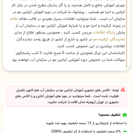
جویای آموزش جامع و کامل هستید و یا اگر بدنبال مطرح شدن در بازار کار
کراتین و احیا مو هستید ، پیشنهاد ما شرکت در دوره آموزش کراتین مو در
سازمان آب است ، شما میتوانید اطلاعات بسیار مفیدی در قالب مقاله
مقاله
در زمینه کراتینه و احیا مو و یا شرایط اموزش کراتین مو در سازمان آب از
بخش
پایگاه اطلاعات
عریس کسب کنید ، همچنین بمنظور اطلاع از سایر
نمایندگان کراتینه مو
در کشور و خارج از کشور از طریق واحد نمایندگان
اطلاعات بیشتری در این خصوص کسب کنبد.
کارشناسان این مرکز همچنین از ساعت 8 صبح لغایت 9 شب پاسخگوی
سوالات شما در خصوص دوره آموزشی کراتین مو در سازمان آب خواهند بود .
توجه : کلاس های حضوری آموزش کراتین مو در سازمان آب هم اکنون تکمیل
ظرفیت شده است . شما میتوانید در دوره های آموزش آنلاین و یا کلاس های
حضوری در تهران (بهمراه محل اقامت) شرکت نمایید.
تخفیف محدود!
با استفاده از شرایط زیر از 13 درصد تخفیف بهره مند شوید.
6% درصد تخفیف با استفاده از کد تخفیف 20806