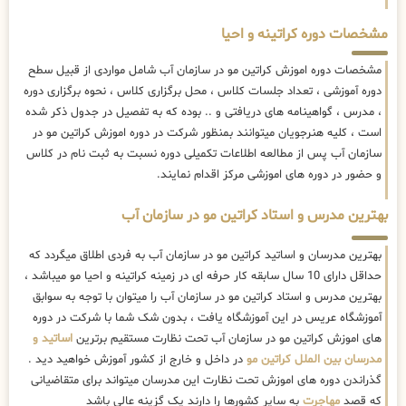
مشخصات دوره کراتینه و احیا
مشخصات دوره اموزش کراتین مو در سازمان آب شامل مواردی از قبیل سطح
دوره آموزشی ، تعداد جلسات کلاس ، محل برگزاری کلاس ، نحوه برگزاری دوره
، مدرس ، گواهینامه های دریافتی و .. بوده که به تفصیل در جدول ذکر شده
است ، کلیه هنرجویان میتوانند بمنظور شرکت در دوره اموزش کراتین مو در
سازمان آب پس از مطالعه اطلاعات تکمیلی دوره نسبت به ثبت نام در کلاس
و حضور در دوره های اموزشی مرکز اقدام نمایند.
بهترین مدرس و استاد کراتین مو در سازمان آب
بهترین مدرسان و اساتید کراتین مو در سازمان آب به فردی اطلاق میگردد که
حداقل دارای 10 سال سابقه کار حرفه ای در زمینه کراتینه و احیا مو میباشد ،
بهترین مدرس و استاد کراتین مو در سازمان آب را میتوان با توجه به سوابق
آموزشگاه عریس در این آموزشگاه یافت ، بدون شک شما با شرکت در دوره
های اموزش کراتین مو در سازمان آب تحت نظارت مستقیم برترین
اساتید و
مدرسان بین الملل کراتین مو
در داخل و خارج از کشور آموزش خواهید دید .
گذراندن دوره های اموزش تحت نظارت این مدرسان میتواند برای متقاضیانی
که قصد
مهاجرت
به سایر کشورها را دارند یک گزینه عالی باشد