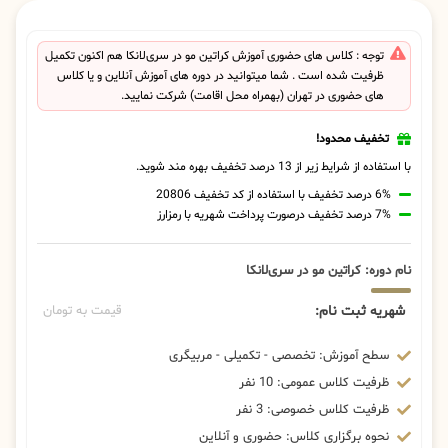
توجه : کلاس های حضوری آموزش کراتین مو در سری‌لانکا هم اکنون تکمیل
ظرفیت شده است . شما میتوانید در دوره های آموزش آنلاین و یا کلاس
های حضوری در تهران (بهمراه محل اقامت) شرکت نمایید.
تخفیف محدود!
با استفاده از شرایط زیر از 13 درصد تخفیف بهره مند شوید.
6% درصد تخفیف با استفاده از کد تخفیف 20806
7% درصد تخفیف درصورت پرداخت شهریه با رمزارز
نام دوره: کراتین مو در سری‌لانکا
شهریه ثبت نام:
قیمت به تومان
سطح آموزش: تخصصی - تکمیلی - مربیگری
ظرفیت کلاس عمومی: 10 نفر
ظرفیت کلاس خصوصی: 3 نفر
نحوه برگزاری کلاس: حضوری و آنلاین