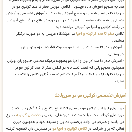
صد به هنرجو آموزش داده میشود ، کلاس آموزش صفر تا صد کراتین مو در
سری‌لانکا در اصل شامل دو سطح آموزش مقدماتی و آموزش تخصصی و آموزش
تکمیلی میشود که متقاضیان با شرکت در این دوره در واقع در 3 سطح آموزشی
در رشته کراتین و احیا مو آموزش خواهند دید .
کلاس
صفر تا صد کراتینه و احیا
در آموزشگاه عریس به دو صورت برگزار
میشود :
- آموزش صفر تا صد کراتین و احیا مو
بصورت فشرده
ویژه هنرجویان
شهرستانی
- آموزش صفر تا صد کراتین و احیا مو
بصورت ترمیک
مختص هنرجویان تهرانی
همچنین هنرجویانی که قصد ثبت نام در کلاس صفر تا صد کراتین مو در
سری‌لانکا را دارند میتوانند هنگام ثبت نام نحوه برگزاری کلاس را انتخاب
نمایند .
آموزش تخصصی کراتین مو در سری‌لانکا
دوره های اموزشی کراتین مو در سری‌لانکا انواع متنوع و گوناگونی دارد که از
دوره های کوتاه مدت ، بلند مدت تا دوره های مبتدی و
تخصصی کراتینه
متنوع
می باشد و هنرجو می تواند برحسب تمایل و سلیقه خود و همچنین میزان
زمانی که برای شرکت در
کلاس کراتین و احیا مو
در دسترس دارد تصمیم گرفته