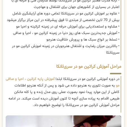
• ارائه مدرک معتبر کراتین مو در سری‌لانکا توسط سازمان فنی و حرفه ای با
اعتبار در بسیاری از کشورهای جهان برای اشتغال و مهاجرت
• علاوه بر اموزش کراتین مو در سری‌لانکا تمامی دوره های آرایشگری شامل
بیش از 70 لاین تخصصی از مبتدی تا فوق پیشرفته در این مرکز برگزار میشود
• مشاوه و استعدادیابی برای آموزش حرفه ای در زمینه کراتینه و احیا مو
• آموزش جدیدترین سبک های روز دنیا در زمینه کراتین مو ، احیا و صافی
• تسلط بر انواع سبک ها و پرورش خلاقیت هنرجو
• بالاترین میزان رضایت و اشتغال هنرجویان در زمینه اموزش کراتین مو در
سری‌لانکا
مراحل آموزش کراتین مو در سری‌لانکا
در دوره آموزشی کراتین مو در سری‌لانکا ابتدا
آموزش پایه کراتین ، احیا و صافی
مو
به صورت تئوری به هنرجو داده می شود و پس از آنکه هنرجو اطلاعات
کاملی از این موارد پیدا نمود بصورت عملی روی مدل زنده و یا کله مانکن
طبیعی اقدام به پیاده سازی آنچه تا کنون آموزش دیده است میکند. در ادامه
مراحل آموزش کراتین مو در سری‌لانکا را توضیح خواهیم داد.