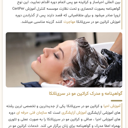
بین المللی احیاساز و کراتینه مو پس اتمام دوره اقدام نمایید، این نوع
گواهینامه بصورت انحصاری و تحت نظارت موسسه کنترل آموزش CertPer
اروپا صادر میشود و برای متقاضیانی که قصد دارند پس از گذراندن دوره
اموزش کراتین مو در سری‌لانکا
مهاجرت
کنند گزینه مناسبی میباشد.
گواهینامه و مدرک کراتین مو در سری‌لانکا
آموزش احیا
و کراتین مو در سری‌لانکا یکی از جدیدترین و تخصصی ترین رشته
های آموزشی آرایشگری
آموزش آرایشگری
است که
سازمان فنی حرفه ای
دوره
های آموزشی احیا ، صافی و کراتین مو در سری‌لانکا را به صورت عملی و تئوری
بهمراه اعطا مدرک و گواهینامه برای زنان برگزار می کند. خدمات کراتین مو در