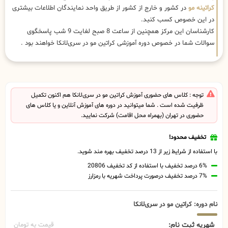
کراتینه مو
در کشور و خارج از کشور از طریق واحد نمایندگان اطلاعات بیشتری
در این خصوص کسب کنبد.
کارشناسان این مرکز همچنین از ساعت 8 صبح لغایت 9 شب پاسخگوی
سوالات شما در خصوص دوره آموزشی کراتین مو در سری‌لانکا خواهند بود .
توجه : کلاس های حضوری آموزش کراتین مو در سری‌لانکا هم اکنون تکمیل
ظرفیت شده است . شما میتوانید در دوره های آموزش آنلاین و یا کلاس های
حضوری در تهران (بهمراه محل اقامت) شرکت نمایید.
تخفیف محدود!
با استفاده از شرایط زیر از 13 درصد تخفیف بهره مند شوید.
6% درصد تخفیف با استفاده از کد تخفیف 20806
7% درصد تخفیف درصورت پرداخت شهریه با رمزارز
نام دوره: کراتین مو در سری‌لانکا
شهریه ثبت نام:
قیمت به تومان