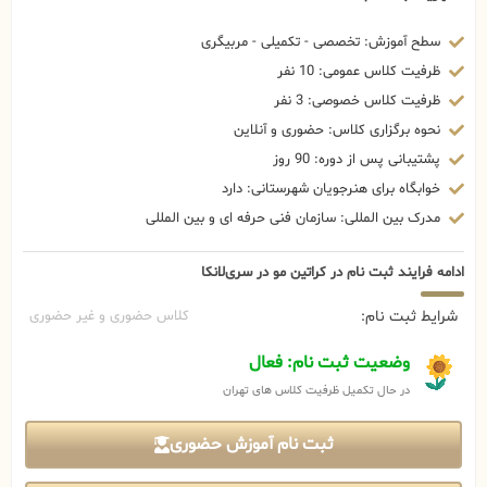
سطح آموزش: تخصصی - تکمیلی - مربیگری
ظرفیت کلاس عمومی: 10 نفر
ظرفیت کلاس خصوصی: 3 نفر
نحوه برگزاری کلاس: حضوری و آنلاین
پشتیبانی پس از دوره: 90 روز
خوابگاه برای هنرجویان شهرستانی: دارد
مدرک بین المللی: سازمان فنی حرفه ای و بین المللی
ادامه فرایند ثبت نام در کراتین مو در سری‌لانکا
شرایط ثبت نام:
کلاس حضوری و غیر حضوری
وضعیت ثبت نام: فعال
در حال تکمیل ظرفیت کلاس های تهران
ثبت نام آموزش حضوری