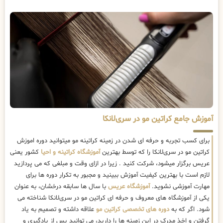
آموزش جامع کراتین مو در سری‌لانکا
برای کسب تجربه و حرفه ای شدن در زمینه کراتینه مو میتوانید دوره اموزش
کراتین مو در سری‌لانکا را که توسط بهترین
آموزشگاه کراتینه و احیا
کشور یعنی
عریس برگزار میشود، شرکت کنید . زیرا در ازای وقت و مبلغی که می پردازید
لازم است با بهترین کیفیت آموزش ببینید و مجبور به تکرار دوره ها برای
مهارت آموزشی نشوید.
آموزشگاه عریس
با سال ها سابقه درخشان، به عنوان
یکی از آموزشگاه های معروف و حرفه ای کراتین مو در سری‌لانکا شناخته می
شود. اگر که به
دوره های تخصصی کراتین مو
علاقه داشته و تصمیم به یاد
گرفتن و اخذ مدرک در این زمینه ها را دارید، می توانید پس از یادگیری و