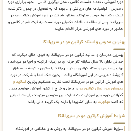
دوره آموزشی ، تعداد جلسات کلاس ، محل برگزاری کلاس ، نحوه برگزاری دوره
، مدرس ، گواهینامه های دریافتی و .. بوده که به تفصیل در جدول ذکر شده
است ، کلیه هنرجویان میتوانند بمنظور شرکت در دوره اموزش کراتین مو در
سری‌لانکا پس از مطالعه اطلاعات تکمیلی دوره نسبت به ثبت نام در کلاس و
حضور در دوره های اموزشی مرکز اقدام نمایند.
بهترین مدرس و استاد کراتین مو در سری‌لانکا
بهترین مدرسان و اساتید کراتین مو در سری‌لانکا به فردی اطلاق میگردد که
حداقل دارای 10 سال سابقه کار حرفه ای در زمینه کراتینه و احیا مو میباشد ،
بهترین مدرس و استاد کراتین مو در سری‌لانکا را میتوان با توجه به سوابق
آموزشگاه عریس در این آموزشگاه یافت ، بدون شک شما با شرکت در دوره
های اموزش کراتین مو در سری‌لانکا تحت نظارت مستقیم برترین
اساتید و
مدرسان بین الملل کراتین مو
در داخل و خارج از کشور آموزش خواهید دید .
گذراندن دوره های اموزش تحت نظارت این مدرسان میتواند برای متقاضیانی
که قصد
مهاجرت
به سایر کشورها را دارند یک گزینه عالی باشد
شرایط آموزش کراتین مو در سری‌لانکا
شرایط اموزش کراتین مو در سری‌لانکا به روش های مختلفی در اموزشگاه