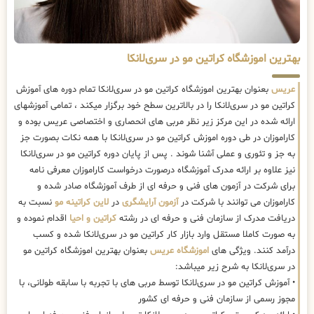
بهترین اموزشگاه کراتین مو در سری‌لانکا
عریس
بعنوان بهترین اموزشگاه کراتین مو در سری‌لانکا تمام دوره های آموزش
کراتین مو در سری‌لانکا را در بالاترین سطح خود برگزار میکند ، تمامی آموزشهای
ارائه شده در این مرکز زیر نظر مربی های انحصاری و اختصاصی عریس بوده و
کاراموزان در طی دوره اموزش کراتین مو در سری‌لانکا با همه نکات بصورت جز
به جز و تئوری و عملی آشنا شوند . پس از پایان دوره کراتین مو در سری‌لانکا
نیز علاوه بر ارائه مدرک آموزشگاه درصورت درخواست کاراموزان معرفی نامه
برای شرکت در آزمون های فنی و حرفه ای از طرف آموزشگاه صادر شده و
کاراموزان می توانند با شرکت در
آزمون آرایشگری
در
لاین کراتینه مو
نسبت به
دریافت مدرک از سازمان فنی و حرفه ای در رشته
کراتین و احیا
اقدام نموده و
به صورت کاملا مستقل وارد بازار کار کراتین مو در سری‌لانکا شده و کسب
درآمد کنند. ویژگی های
اموزشگاه عریس
بعنوان بهترین اموزشگاه کراتین مو
در سری‌لانکا به شرح زیر میباشد:
• آموزش کراتین مو در سری‌لانکا توسط مربی های با تجربه با سابقه طولانی، با
مجوز رسمی از سازمان فنی و حرفه ای کشور