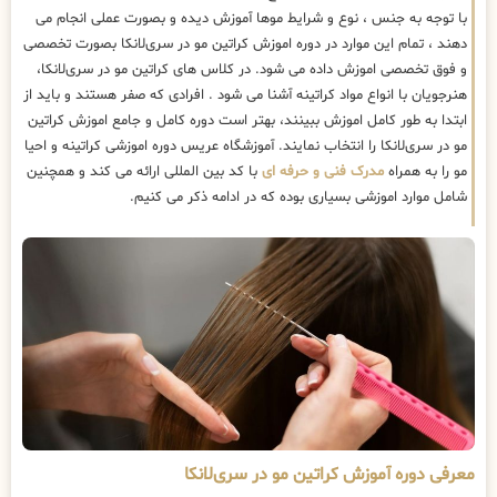
با توجه به جنس ، نوع و شرایط موها آموزش دیده و بصورت عملی انجام می
دهند ، تمام این موارد در دوره اموزش کراتین مو در سری‌لانکا بصورت تخصصی
و فوق تخصصی اموزش داده می شود. در کلاس های کراتین مو در سری‌لانکا،
هنرجویان با انواع مواد کراتینه آشنا می شود . افرادی که صفر هستند و باید از
ابتدا به طور کامل اموزش ببینند، بهتر است دوره کامل و جامع اموزش کراتین
مو در سری‌لانکا را انتخاب نمایند. آموزشگاه عریس دوره اموزشی کراتینه و احیا
مو را به همراه
مدرک فنی و حرفه ای
با کد بین المللی ارائه می کند و همچنین
شامل موارد اموزشی بسیاری بوده که در ادامه ذکر می کنیم.
معرفی دوره آموزش کراتین مو در سری‌لانکا