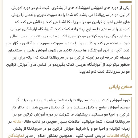
یکی از دوره های آموزشی آموزشگاه های آرایشگری، ثبت نام در دوره آموزش
کراتین مو در سری‌لانکا می باشد که شما را به صورت تئوری و عملی با روش
های علمی احیا و کراتین مو در سری‌لانکا آشنا می کند و تلاش می کند که
کاراموز را از مبتدی تا سطوح پیشرفته کمک کند. آموزشگاه آرایشگری عریس
بمنظور برگزاری دوره کراتین مو در سری‌لانکا از مدرسین منتخب و بین المللی
خود استفاده می کند و کلاس ها را به دور صورت حضوری و یا آنلاین برگزار می
کند. آنچه در این آموزشگاه ها بسیار تاکید می شود، آموزش علمی و استاندارد
بهمراه کار حرفه ای در زمینه کراتین مو در سری‌لانکا است که البته برای این
منظور میتوانید از آموزشگاه عریس کمک بگیریدو در کلاس های آموزش کراتین
مو در سری‌لانکا ثبت نام نمایید.
سخن پایانی
دوره آموزشی کراتین مو در سری‌لانکا را به شما پیشنهاد میکینم زیرا : اگر
جویای آموزش جامع و کامل هستید و یا اگر بدنبال مطرح شدن در بازار کار
کراتین و احیا مو هستید ، پیشنهاد ما شرکت در دوره آموزش کراتین مو در
سری‌لانکا است ، شما میتوانید اطلاعات بسیار مفیدی در قالب مقاله
مقاله
در
زمینه کراتینه و احیا مو و یا شرایط اموزش کراتین مو در سری‌لانکا از بخش
پایگاه اطلاعات
عریس کسب کنید ، همچنین بمنظور اطلاع از سایر
نمایندگان