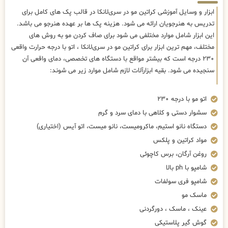
ابزار و وسایل آموزشی کراتین مو در سری‌لانکا در قالب پک های کامل برای
تدریس به هنرجویان ارائه می شود. هزینه پک ها بر عهده هنرجو می باشد.
این ابزار شامل موارد مختلفی می شود برای صاف کردن مو به روش های
مختلف، مهم ترین ابزار برای کراتین مو در سری‌لانکا ، اتو با درجه حرارت واقعی
۲۳۰ درجه است که بیشتر مواقع با دستگاه های تخصصی، دمای واقعی آن
سنجیده می شود. بقیه ابزارآلات لازم شامل موارد زیر می شوند:
اتو مو با درجه ۲۳۰
سشوار دستی و کلاهی با دمای سرد و گرم
دستگاه نانو استیم، ماکرومیست، نانو میست، اتو آیس (اختیاری)
مواد کراتین و پلکس
روغن آرگان، برس کاچوئی
شامپو با ph بالا
شامپو فری سولفات
ماسک مو
عینک ، ماسک ، دورگردنی
گوش گیر پلاستیکی