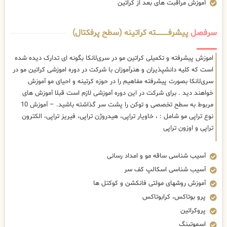
آموزش مراقبت های بعد از کراتین
سرفصل
پیشرفــــــــــــته کراتینه (سطح پرفکتال)
اموزش پیشرفته و تکمیلی کراتین مو در سری‌لانکا بگونه ای تدارک دیده شده
است که کلیه دانشپذیران و هنرآموزان با شرکت در دوره اموزشی کراتین مو در
سری‌لانکا بصورت پیشرفته مفاهیم را در حوزه کرتینه و احیای مو آموزش
خواهند دید . برای شرکت در این دوره آموزشی لازم است قبلا آموزش های
مربوط به سطح تخصصی و توکن را پشت سر گذاشته باشید. – آموزش 10
نوع تراپی مو شامل : ، خاویار تراپی، هیدروژن تراپی، فیریز تراپی، الکترون
تراپی و اوزون تراپی
آسیب شناسی ساقه مو و امداد رسانی
آسیب شناسی اسکالپ کف سر
آموزش روشهای مولتی فانکشن و کوکتل ها
پرو بوتاکس، کرابوتاکس
پروکراتین
اسموتینگ