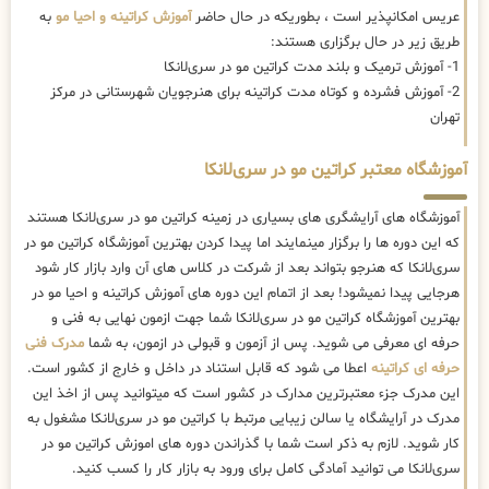
عریس امکانپذیر است ، بطوریکه در حال حاضر
آموزش کراتینه و احیا مو
به
طریق زیر در حال برگزاری هستند:
1- آموزش ترمیک و بلند مدت کراتین مو در سری‌لانکا
2- آموزش فشرده و کوتاه مدت کراتینه برای هنرجویان شهرستانی در مرکز
تهران
آموزشگاه معتبر کراتین مو در سری‌لانکا
آموزشگاه های آرایشگری های بسیاری در زمینه کراتین مو در سری‌لانکا هستند
که این دوره ها را برگزار مینمایند اما پیدا کردن بهترین آموزشگاه کراتین مو در
سری‌لانکا که هنرجو بتواند بعد از شرکت در کلاس های آن وارد بازار کار شود
هرجایی پیدا نمیشود! بعد از اتمام این دوره های آموزش کراتینه و احیا مو در
بهترین آموزشگاه کراتین مو در سری‌لانکا شما جهت ازمون نهایی به فنی و
حرفه ای معرفی می شوید. پس از آزمون و قبولی در ازمون، به شما
مدرک فنی
حرفه ای کراتینه
اعطا می شود که قابل استناد در داخل و خارج از کشور است.
این مدرک جزء معتبرترین مدارک در کشور است که میتوانید پس از اخذ این
مدرک در آرایشگاه یا سالن زیبایی مرتبط با کراتین مو در سری‌لانکا مشغول به
کار شوید. لازم به ذکر است شما با گذراندن دوره های اموزش کراتین مو در
سری‌لانکا می توانید آمادگی کامل برای ورود به بازار کار را کسب کنید.