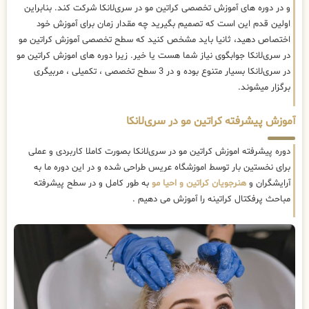
و در دوره های آموزش تخصصی کراتین مو در سری‌لانکا شرکت کند. بنابراین
اولین قدم این است که تصمیم بگیرید چه مقدار زمان برای آموزش خود
اختصاص دهید، ثانیا باید مشخص کنید که سطح تخصصی آموزش کراتین مو
در سری‌لانکا جوابگوی نیاز شما هست یا خیر. زیرا دوره های اموزش کراتین مو
در سری‌لانکا بسیار متنوع بوده و در 3 سطح تخصصی ، تکمیلی ، مربیگری
برگزار میشوند.
آموزش پیشرفته کراتین مو در سری‌لانکا
دوره پیشرفته اموزش کراتین مو در سری‌لانکا بصورت کاملا کاربردی و عملی
برای نخستین بار توسط اموزشگاه عریس طراحی شده و در این دوره ما به
آرایشگران و
هنرجویان کراتین و احیا مو
به طور کامل و در سطح پیشرفته
مباحث پرفکتال کراتینه را آموزش می دهیم .