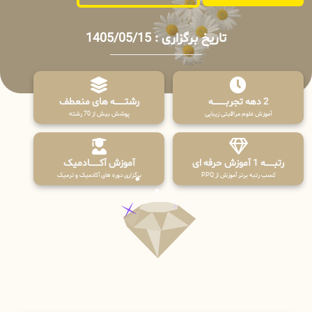
تاریخ برگزاری : 1405/05/15
2 دهه تجربـــــــــه
رشتـــــــه های منعطف
آموزش علوم مراقبتی زیبایی
پوشش بیش از 70 رشته
رتبــــــه 1 آموزش حرفه ای
آموزش آکـــــــادمیک
کسب رتبه برتر آموزش از PPQ
برگزاری دوره های آکادمیک و ترمیک