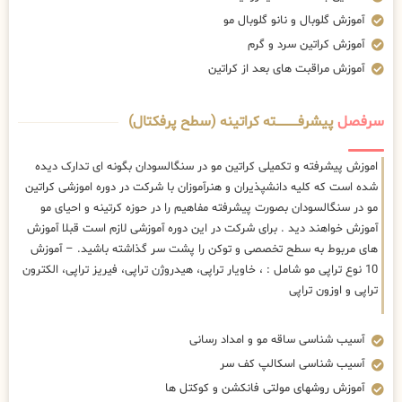
آموزش گلوبال و نانو گلوبال مو
آموزش کراتین سرد و گرم
آموزش مراقبت های بعد از کراتین
سرفصل
پیشرفــــــــــــته کراتینه (سطح پرفکتال)
اموزش پیشرفته و تکمیلی کراتین مو در سنگالسودان بگونه ای تدارک دیده
شده است که کلیه دانشپذیران و هنرآموزان با شرکت در دوره اموزشی کراتین
مو در سنگالسودان بصورت پیشرفته مفاهیم را در حوزه کرتینه و احیای مو
آموزش خواهند دید . برای شرکت در این دوره آموزشی لازم است قبلا آموزش
های مربوط به سطح تخصصی و توکن را پشت سر گذاشته باشید. – آموزش
10 نوع تراپی مو شامل : ، خاویار تراپی، هیدروژن تراپی، فیریز تراپی، الکترون
تراپی و اوزون تراپی
آسیب شناسی ساقه مو و امداد رسانی
آسیب شناسی اسکالپ کف سر
آموزش روشهای مولتی فانکشن و کوکتل ها