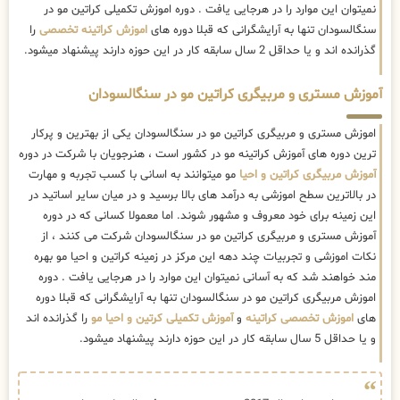
نمیتوان این موارد را در هرجایی یافت . دوره اموزش تکمیلی کراتین مو در
سنگالسودان تنها به آرایشگرانی که قبلا دوره های
اموزش کراتینه تخصصی
را
گذرانده اند و یا حداقل 2 سال سابقه کار در این حوزه دارند پیشنهاد میشود.
آموزش مستری و مربیگری کراتین مو در سنگالسودان
اموزش مستری و مربیگری کراتین مو در سنگالسودان یکی از بهترین و پرکار
ترین دوره های آموزش کراتینه مو در کشور است ، هنرجویان با شرکت در دوره
آموزش مربیگری کراتین و احیا
مو میتوانند به اسانی با کسب تجربه و مهارت
در بالاترین سطح اموزشی به درآمد های بالا برسید و در میان سایر اساتید در
این زمینه برای خود معروف و مشهور شوند. اما معمولا کسانی که در دوره
آموزش مستری و مربیگری کراتین مو در سنگالسودان شرکت می کنند ، از
نکات اموزشی و تجربیات چند دهه این مرکز در زمینه کراتین و احیا مو بهره
مند خواهند شد که به آسانی نمیتوان این موارد را در هرجایی یافت . دوره
اموزش مربیگری کراتین مو در سنگالسودان تنها به آرایشگرانی که قبلا دوره
های
اموزش تخصصی کراتینه
و
آموزش تکمیلی کرتین و احیا مو
را گذرانده اند
و یا حداقل 5 سال سابقه کار در این حوزه دارند پیشنهاد میشود.