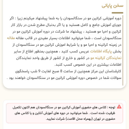
سخن پایانی
دوره آموزشی کراتین مو در سنگالسودان را به شما پیشنهاد میکینم زیرا : اگر
جویای آموزش جامع و کامل هستید و یا اگر بدنبال مطرح شدن در بازار کار
کراتین و احیا مو هستید ، پیشنهاد ما شرکت در دوره آموزش کراتین مو در
سنگالسودان است ، شما میتوانید اطلاعات بسیار مفیدی در قالب مقاله
مقاله
در زمینه کراتینه و احیا مو و یا شرایط اموزش کراتین مو در سنگالسودان از
بخش
پایگاه اطلاعات
عریس کسب کنید ، همچنین بمنظور اطلاع از سایر
نمایندگان کراتینه مو
در کشور و خارج از کشور از طریق واحد نمایندگان
اطلاعات بیشتری در این خصوص کسب کنبد.
کارشناسان این مرکز همچنین از ساعت 8 صبح لغایت 9 شب پاسخگوی
سوالات شما در خصوص دوره آموزشی کراتین مو در سنگالسودان خواهند بود .
توجه : کلاس های حضوری آموزش کراتین مو در سنگالسودان هم اکنون تکمیل
ظرفیت شده است . شما میتوانید در دوره های آموزش آنلاین و یا کلاس های
حضوری در تهران (بهمراه محل اقامت) شرکت نمایید.