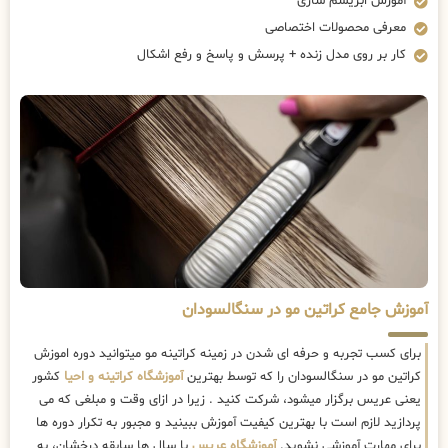
آموزش ابریشم سازی
معرفی محصولات اختصاصی
کار بر روی مدل زنده + پرسش و پاسخ و رفع اشکال
آموزش جامع کراتین مو در سنگالسودان
برای کسب تجربه و حرفه ای شدن در زمینه کراتینه مو میتوانید دوره اموزش
کراتین مو در سنگالسودان را که توسط بهترین
آموزشگاه کراتینه و احیا
کشور
یعنی عریس برگزار میشود، شرکت کنید . زیرا در ازای وقت و مبلغی که می
پردازید لازم است با بهترین کیفیت آموزش ببینید و مجبور به تکرار دوره ها
برای مهارت آموزشی نشوید.
آموزشگاه عریس
با سال ها سابقه درخشان، به