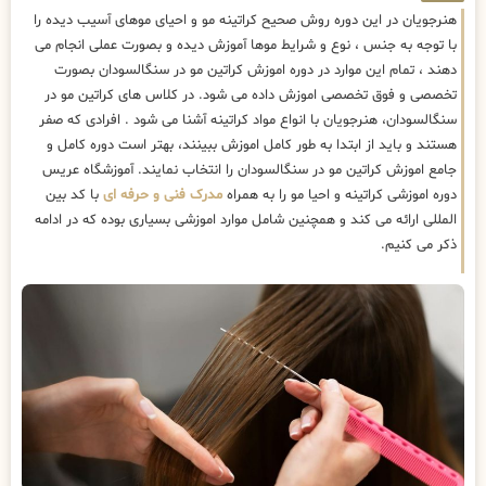
هنرجویان در این دوره روش صحیح کراتینه مو و احیای موهای آسیب دیده را
با توجه به جنس ، نوع و شرایط موها آموزش دیده و بصورت عملی انجام می
دهند ، تمام این موارد در دوره اموزش کراتین مو در سنگالسودان بصورت
تخصصی و فوق تخصصی اموزش داده می شود. در کلاس های کراتین مو در
سنگالسودان، هنرجویان با انواع مواد کراتینه آشنا می شود . افرادی که صفر
هستند و باید از ابتدا به طور کامل اموزش ببینند، بهتر است دوره کامل و
جامع اموزش کراتین مو در سنگالسودان را انتخاب نمایند. آموزشگاه عریس
دوره اموزشی کراتینه و احیا مو را به همراه
مدرک فنی و حرفه ای
با کد بین
المللی ارائه می کند و همچنین شامل موارد اموزشی بسیاری بوده که در ادامه
ذکر می کنیم.