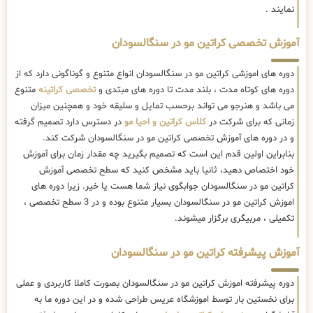
نمایند .
آموزش تخصصی کراتین مو در سنگالسودان
دوره های اموزشی کراتین مو در سنگالسودان انواع متنوع و گوناگونی دارد که از
دوره های کوتاه مدت ، بلند مدت تا دوره های مبتدی و
تخصصی کراتینه
متنوع
می باشد و هنرجو می تواند برحسب تمایل و سلیقه خود و همچنین میزان
زمانی که برای شرکت در
کلاس کراتین و احیا مو
در دسترس دارد تصمیم گرفته
و در دوره های آموزش تخصصی کراتین مو در سنگالسودان شرکت کند.
بنابراین اولین قدم این است که تصمیم بگیرید چه مقدار زمان برای آموزش
خود اختصاص دهید، ثانیا باید مشخص کنید که سطح تخصصی آموزش
کراتین مو در سنگالسودان جوابگوی نیاز شما هست یا خیر. زیرا دوره های
اموزش کراتین مو در سنگالسودان بسیار متنوع بوده و در 3 سطح تخصصی ،
تکمیلی ، مربیگری برگزار میشوند.
آموزش پیشرفته کراتین مو در سنگالسودان
دوره پیشرفته اموزش کراتین مو در سنگالسودان بصورت کاملا کاربردی و عملی
برای نخستین بار توسط اموزشگاه عریس طراحی شده و در این دوره ما به