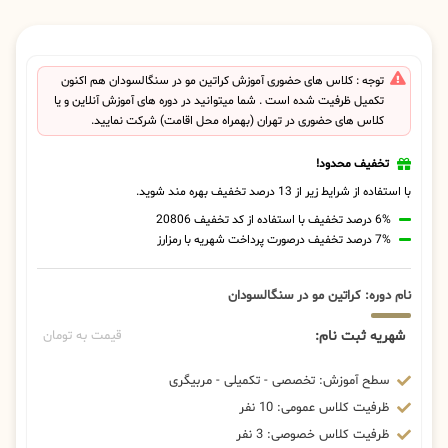
توجه : کلاس های حضوری آموزش کراتین مو در سنگالسودان هم اکنون
تکمیل ظرفیت شده است . شما میتوانید در دوره های آموزش آنلاین و یا
کلاس های حضوری در تهران (بهمراه محل اقامت) شرکت نمایید.
تخفیف محدود!
با استفاده از شرایط زیر از 13 درصد تخفیف بهره مند شوید.
6% درصد تخفیف با استفاده از کد تخفیف 20806
7% درصد تخفیف درصورت پرداخت شهریه با رمزارز
نام دوره: کراتین مو در سنگالسودان
شهریه ثبت نام:
قیمت به تومان
سطح آموزش: تخصصی - تکمیلی - مربیگری
ظرفیت کلاس عمومی: 10 نفر
ظرفیت کلاس خصوصی: 3 نفر