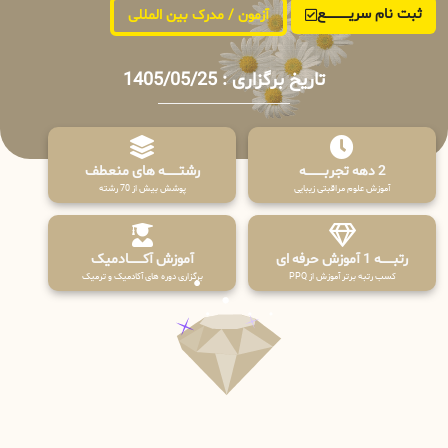
ثبت نام سریــــــــــــع
آزمون / مدرک بین المللی
تاریخ برگزاری : 1405/05/25
2 دهه تجربـــــــــه
رشتـــــــه های منعطف
آموزش علوم مراقبتی زیبایی
پوشش بیش از 70 رشته
رتبــــــه 1 آموزش حرفه ای
آموزش آکـــــــادمیک
کسب رتبه برتر آموزش از PPQ
برگزاری دوره های آکادمیک و ترمیک