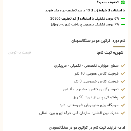
تخفیف محدود!
با استفاده از شرایط زیر از 13 درصد تخفیف بهره مند شوید.
6% درصد تخفیف با استفاده از کد تخفیف 20806
7% درصد تخفیف درصورت پرداخت شهریه با رمزارز
نام دوره: کراتین مو در سنگالسودان
شهریه ثبت نام:
قیمت به تومان
سطح آموزش: تخصصی - تکمیلی - مربیگری
ظرفیت کلاس عمومی: 10 نفر
ظرفیت کلاس خصوصی: 3 نفر
نحوه برگزاری کلاس: حضوری و آنلاین
پشتیبانی پس از دوره: 90 روز
خوابگاه برای هنرجویان شهرستانی: دارد
مدرک بین المللی: سازمان فنی حرفه ای و بین المللی
ادامه فرایند ثبت نام در کراتین مو در سنگالسودان