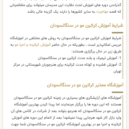
گذراندن دوره های اموزش تحت نظارت این مدرسان میتواند برای متقاضیانی
که قصد
مهاجرت
به سایر کشورها را دارند یک گزینه عالی باشد
شرایط آموزش کراتین مو در سنگالسودان
شرایط اموزش کراتین مو در سنگالسودان به روش های مختلفی در اموزشگاه
عریس امکانپذیر است ، بطوریکه در حال حاضر
آموزش کراتینه و احیا مو
به
طریق زیر در حال برگزاری هستند:
1- آموزش ترمیک و بلند مدت کراتین مو در سنگالسودان
2- آموزش فشرده و کوتاه مدت کراتینه برای هنرجویان شهرستانی در مرکز
تهران
آموزشگاه معتبر کراتین مو در سنگالسودان
آموزشگاه های آرایشگری های بسیاری در زمینه کراتین مو در سنگالسودان
هستند که این دوره ها را برگزار مینمایند اما پیدا کردن بهترین آموزشگاه
کراتین مو در سنگالسودان که هنرجو بتواند بعد از شرکت در کلاس های آن
وارد بازار کار شود هرجایی پیدا نمیشود! بعد از اتمام این دوره های آموزش
کراتینه و احیا مو در بهترین آموزشگاه کراتین مو در سنگالسودان شما جهت