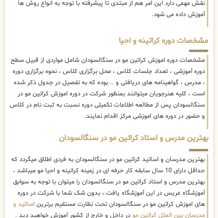
نقش مهمی دارد این امر هم از مبتدی تا پیشرفته با توجه به انواع روش ها
آموزش داده می شود.
مشخصات دوره کراتینه و احیا
مشخصات دوره اموزش کراتین مو در سنگالسودان شامل مواردی از قبیل سطح
دوره آموزشی ، تعداد جلسات کلاس ، محل برگزاری کلاس ، نحوه برگزاری دوره
، مدرس ، گواهینامه های دریافتی و .. بوده که به تفصیل در جدول ذکر شده
است ، کلیه هنرجویان میتوانند بمنظور شرکت در دوره اموزش کراتین مو در
سنگالسودان پس از مطالعه اطلاعات تکمیلی دوره نسبت به ثبت نام در کلاس
و حضور در دوره های اموزشی مرکز اقدام نمایند.
بهترین مدرس و استاد کراتین مو در سنگالسودان
بهترین مدرسان و اساتید کراتین مو در سنگالسودان به فردی اطلاق میگردد که
حداقل دارای 10 سال سابقه کار حرفه ای در زمینه کراتینه و احیا مو میباشد ،
بهترین مدرس و استاد کراتین مو در سنگالسودان را میتوان با توجه به سوابق
آموزشگاه عریس در این آموزشگاه یافت ، بدون شک شما با شرکت در دوره
های اموزش کراتین مو در سنگالسودان تحت نظارت مستقیم برترین
اساتید و
مدرسان بین الملل کراتین مو
در داخل و خارج از کشور آموزش خواهید دید .