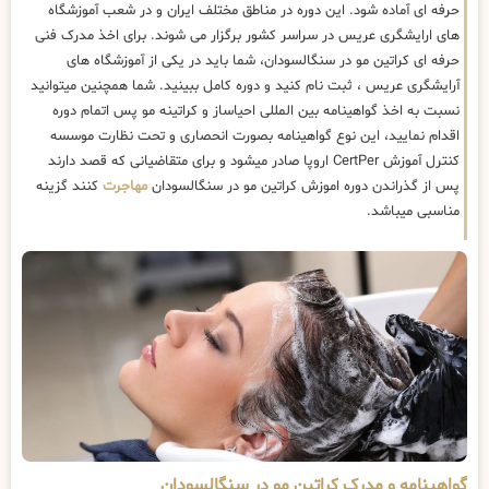
حرفه ای آماده شود. این دوره در مناطق مختلف ایران و در شعب آموزشگاه
های ارایشگری عریس در سراسر کشور برگزار می شوند. برای اخذ مدرک فنی
حرفه ای کراتین مو در سنگالسودان، شما باید در یکی از آموزشگاه های
آرایشگری عریس ، ثبت نام کنید و دوره کامل ببینید. شما همچنین میتوانید
نسبت به اخذ گواهینامه بین المللی احیاساز و کراتینه مو پس اتمام دوره
اقدام نمایید، این نوع گواهینامه بصورت انحصاری و تحت نظارت موسسه
کنترل آموزش CertPer اروپا صادر میشود و برای متقاضیانی که قصد دارند
پس از گذراندن دوره اموزش کراتین مو در سنگالسودان
مهاجرت
کنند گزینه
مناسبی میباشد.
گواهینامه و مدرک کراتین مو در سنگالسودان