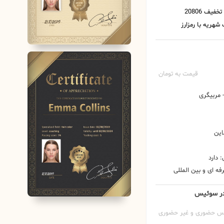
قیمت به تومان
مربیگری
این
 دارد
ه ای و بین المللی
 در سوئیس
س حضوری و غیر حضوری