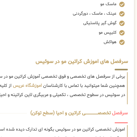
ماسک مو
عینک ، ماسک ، دورگردنی
گوش گیر پلاستیکی
کلیپس مو
هواکش
سرفصل های اموزش کراتین مو در سوئیس
برخی از سرفصل های تخصصی و فوق تخصصی آموزش کراتین مو در سو
همچنین شما میتوانید با تماس با کارشناسان
اموزشگاه عریس
از کلیه
در سوئیس در سطوح تخصصی ، تکمیلی و مربیگری لاین کراتینه و احیا ا
سرفصل
تخصصــــــــــــــــــــی کراتین و احیا (سطح توکن)
اموزش تخصصی کراتین مو در سوئیس بگونه ای تدارک دیده شده است 