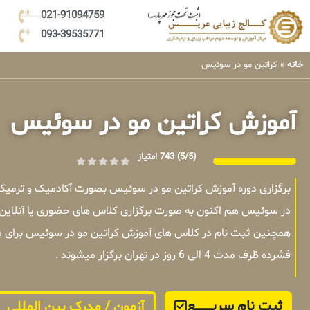
021-91094759
093-39535771
خانه
»
کراتین مو در سوئیس
آموزش کراتین مو در سوئیس
(5/5)
743 امتیاز
برگزاری دوره آموزش کراتین مو در سوئیس بصورت آکادمیک و ترمیک
در سوئیس هم اکنون به صورت برگزاری کلاس های حضوری یا آنلاین 
همچنین ثبت نام در کلاس های آموزش کراتین مو در سوئیس برای م
فشرده ظرف مدت 4 الی 6 روز در تهران برگزار میشوند .
ثبت نام سریــــــــــــع
آزمون / مدرک بین المللی