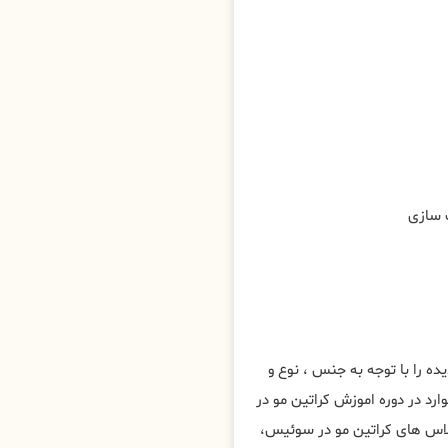
ه را با توجه به جنس ، نوع و
رد در دوره اموزش کراتین مو در
س های کراتین مو در سوئیس،