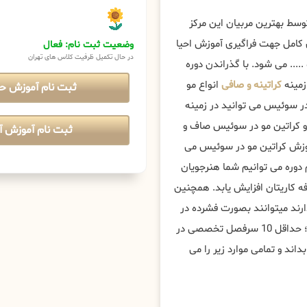
سط بهترین مربیان این مرکز
کامل جهت فراگیری آموزش احیا
وضعیت ثبت نام: فعال
در حال تکمیل ظرفیت کلاس های تهران
.... می شود. با گذراندن دوره
زمینه
کراتینه و صافی
انواع مو
ثبت نام آموزش ح
ر سوئیس می توانید در زمینه
 و کراتین مو در سوئیس صاف و
ثبت نام آموزش آن
وزش کراتین مو در سوئیس می
 دوره می توانیم شما هنرجویان
ه کاریتان افزایش یابد. همچنین
ارند میتوانند بصورت فشرده در
دوره های کراتینه مو تخصصی ، پیشرفته و مستری عریس شرکت کنند؛ حداقل 10 سرفصل تخصصی در
داند و تمامی موارد زیر را می