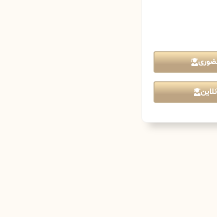
ضوری
لاین