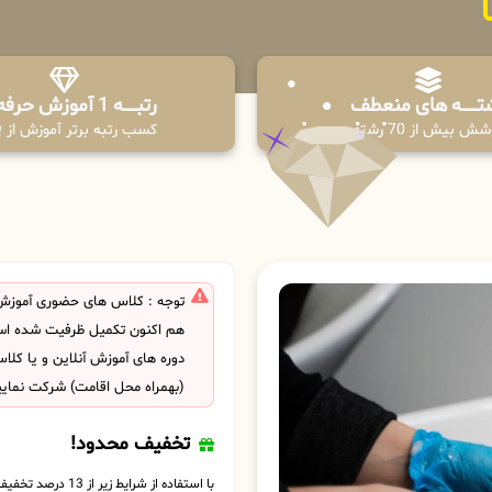
تـــــــه های منعطف
رتبــــــه 1 آموزش حرفه ای
ش بیش از 70 رشته
کسب رتبه برتر آموزش از PPQ
توجه : کلاس های حضوری آموزش
هم اکنون تکمیل ظرفیت شده است
دوره های آموزش آنلاین و یا کل
(بهمراه محل اقامت) شرکت نمایی
تخفیف محدود!
با استفاده از شرایط زیر از 13 درصد تخفیف بهره مند شوید.