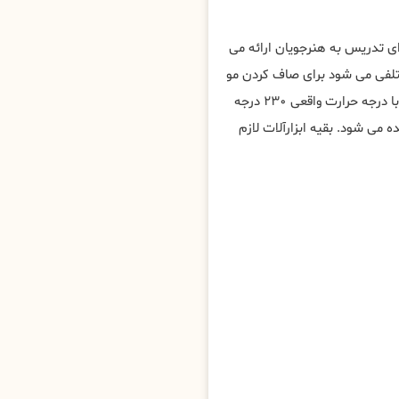
ی تدریس به هنرجویان ارائه می
ختلفی می شود برای صاف کردن مو
به روش های مختلف، مهم ترین ابزار برای کراتین مو در سوئیس ، اتو با درجه حرارت واقعی ۲۳۰ درجه
ی شود. بقیه ابزارآلات لازم