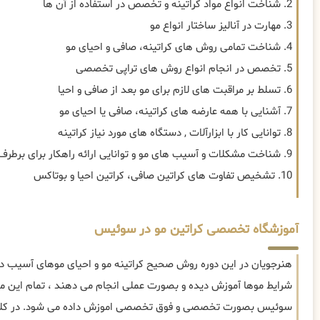
2. شناخت انواع مواد کراتینه و تخصص در استفاده از آن ها
3. مهارت در آنالیز ساختار انواع مو
4. شناخت تمامی روش های کراتینه، صافی و احیای مو
5. تخصص در انجام انواع روش های تراپی تخصصی
6. تسلط بر مراقبت های لازم برای مو بعد از صافی و احیا
7. آشنایی با همه عارضه های کراتینه، صافی یا احیای مو
8. توانایی کار با ابزارآلات , دستگاه های مورد نیاز کراتینه
9. شناخت مشکلات و آسیب های مو و توانایی ارائه راهکار برای برطرف سازی
10. تشخیص تفاوت های کراتین صافی، کراتین احیا و بوتاکس
آموزشگاه تخصصی کراتین مو در سوئیس
هنرجویان در این دوره روش صحیح کراتینه مو و احیای موهای آسیب دید
شرایط موها آموزش دیده و بصورت عملی انجام می دهند ، تمام این موا
سوئیس بصورت تخصصی و فوق تخصصی اموزش داده می شود. در کلا