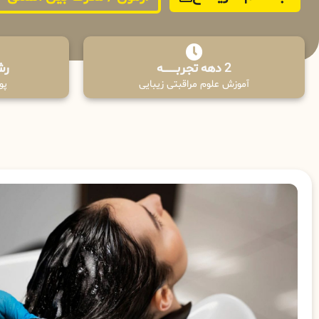
2 دهه تجربـــــــــه
رش
آموزش علوم مراقبتی زیبایی
پوش