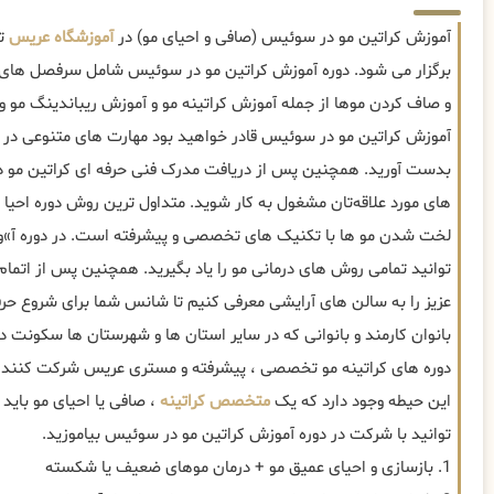
آموزش کراتین مو در سوئیس (صافی و احیای مو) در
آموزشگاه عریس
تو
برگزار می شود. دوره آموزش کراتین مو در سوئیس شامل سرفصل های 
و صاف کردن موها از جمله آموزش کراتینه مو و آموزش ریباندینگ مو و .
آموزش کراتین مو در سوئیس قادر خواهید بود مهارت های متنوعی در 
بدست آورید. همچنین پس از دریافت مدرک فنی حرفه ای کراتین مو د
های مورد علاقه‌تان مشغول به کار شوید. متداول ترین روش دوره احیا
لخت شدن مو ها با تکنیک های تخصصی و پیشرفته است. در دوره آ»
توانید تمامی روش های درمانی مو را یاد بگیرید. همچنین پس از اتمام
عزیز را به سالن های آرایشی معرفی کنیم تا شانس شما برای شروع حرف
بانوان کارمند و بانوانی که در سایر استان ها و شهرستان ها سکونت د
این حیطه وجود دارد که یک
متخصص کراتینه
، صافی یا احیای مو باید ب
توانید با شرکت در دوره آموزش کراتین مو در سوئیس بیاموزید.
1. بازسازی و احیای عمیق مو + درمان موهای ضعیف یا شکسته