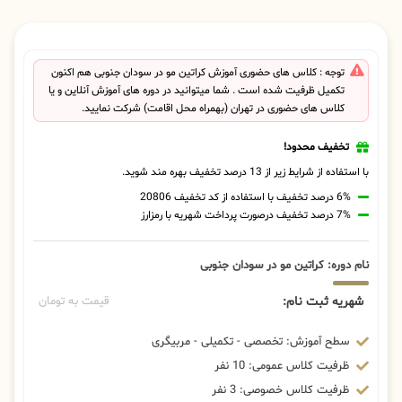
توجه : کلاس های حضوری آموزش کراتین مو در سودان جنوبی هم اکنون
تکمیل ظرفیت شده است . شما میتوانید در دوره های آموزش آنلاین و یا
کلاس های حضوری در تهران (بهمراه محل اقامت) شرکت نمایید.
تخفیف محدود!
با استفاده از شرایط زیر از 13 درصد تخفیف بهره مند شوید.
6% درصد تخفیف با استفاده از کد تخفیف 20806
7% درصد تخفیف درصورت پرداخت شهریه با رمزارز
نام دوره: کراتین مو در سودان جنوبی
شهریه ثبت نام:
قیمت به تومان
سطح آموزش: تخصصی - تکمیلی - مربیگری
ظرفیت کلاس عمومی: 10 نفر
ظرفیت کلاس خصوصی: 3 نفر