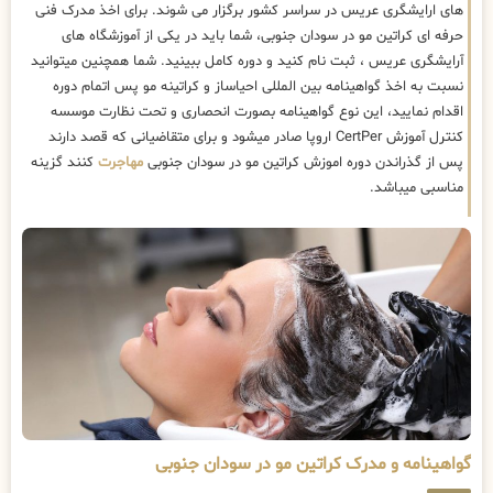
های ارایشگری عریس در سراسر کشور برگزار می شوند. برای اخذ مدرک فنی
حرفه ای کراتین مو در سودان جنوبی، شما باید در یکی از آموزشگاه های
آرایشگری عریس ، ثبت نام کنید و دوره کامل ببینید. شما همچنین میتوانید
نسبت به اخذ گواهینامه بین المللی احیاساز و کراتینه مو پس اتمام دوره
اقدام نمایید، این نوع گواهینامه بصورت انحصاری و تحت نظارت موسسه
کنترل آموزش CertPer اروپا صادر میشود و برای متقاضیانی که قصد دارند
پس از گذراندن دوره اموزش کراتین مو در سودان جنوبی
مهاجرت
کنند گزینه
مناسبی میباشد.
گواهینامه و مدرک کراتین مو در سودان جنوبی