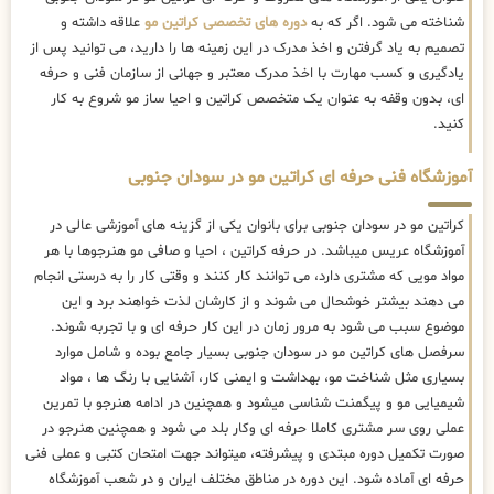
شناخته می شود. اگر که به
دوره های تخصصی کراتین مو
علاقه داشته و
تصمیم به یاد گرفتن و اخذ مدرک در این زمینه ها را دارید، می توانید پس از
یادگیری و کسب مهارت با اخذ مدرک معتبر و جهانی از سازمان فنی و حرفه
ای، بدون وقفه به عنوان یک متخصص کراتین و احیا ساز مو شروع به کار
کنید.
آموزشگاه فنی حرفه ای کراتین مو در سودان جنوبی
کراتین مو در سودان جنوبی برای بانوان یکی از گزینه های آموزشی عالی در
آموزشگاه عریس میباشد. در حرفه کراتین ، احیا و صافی مو هنرجوها با هر
مواد مویی که مشتری دارد، می توانند کار کنند و وقتی کار را به درستی انجام
می دهند بیشتر خوشحال می شوند و از کارشان لذت خواهند برد و این
موضوع سبب می شود به مرور زمان در این کار حرفه ای و با تجربه شوند.
سرفصل های کراتین مو در سودان جنوبی بسیار جامع بوده و شامل موارد
بسیاری مثل شناخت مو، بهداشت و ایمنی کار، آشنایی با رنگ ها ، مواد
شیمیایی مو و پیگمنت شناسی میشود و همچنین در ادامه هنرجو با تمرین
عملی روی سر مشتری کاملا حرفه ای وکار بلد می شود و همچنین هنرجو در
صورت تکمیل دوره مبتدی و پیشرفته، میتواند جهت امتحان کتبی و عملی فنی
حرفه ای آماده شود. این دوره در مناطق مختلف ایران و در شعب آموزشگاه