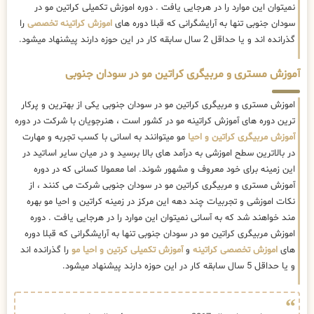
نمیتوان این موارد را در هرجایی یافت . دوره اموزش تکمیلی کراتین مو در
سودان جنوبی تنها به آرایشگرانی که قبلا دوره های
اموزش کراتینه تخصصی
را
گذرانده اند و یا حداقل 2 سال سابقه کار در این حوزه دارند پیشنهاد میشود.
آموزش مستری و مربیگری کراتین مو در سودان جنوبی
اموزش مستری و مربیگری کراتین مو در سودان جنوبی یکی از بهترین و پرکار
ترین دوره های آموزش کراتینه مو در کشور است ، هنرجویان با شرکت در دوره
آموزش مربیگری کراتین و احیا
مو میتوانند به اسانی با کسب تجربه و مهارت
در بالاترین سطح اموزشی به درآمد های بالا برسید و در میان سایر اساتید در
این زمینه برای خود معروف و مشهور شوند. اما معمولا کسانی که در دوره
آموزش مستری و مربیگری کراتین مو در سودان جنوبی شرکت می کنند ، از
نکات اموزشی و تجربیات چند دهه این مرکز در زمینه کراتین و احیا مو بهره
مند خواهند شد که به آسانی نمیتوان این موارد را در هرجایی یافت . دوره
اموزش مربیگری کراتین مو در سودان جنوبی تنها به آرایشگرانی که قبلا دوره
های
اموزش تخصصی کراتینه
و
آموزش تکمیلی کرتین و احیا مو
را گذرانده اند
و یا حداقل 5 سال سابقه کار در این حوزه دارند پیشنهاد میشود.