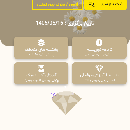
ثبت نام سریــــــــــــع
آزمون / مدرک بین المللی
تاریخ برگزاری : 1405/05/15
2 دهه تجربـــــــــه
رشتـــــــه های منعطف
آموزش علوم مراقبتی زیبایی
پوشش بیش از 70 رشته
رتبــــــه 1 آموزش حرفه ای
آموزش آکـــــــادمیک
کسب رتبه برتر آموزش از PPQ
برگزاری دوره های آکادمیک و ترمیک