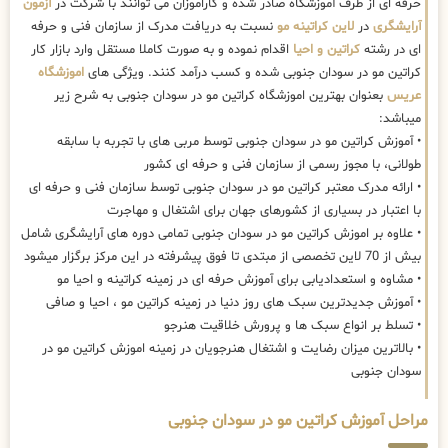
حرفه ای از طرف آموزشگاه صادر شده و کاراموزان می توانند با شرکت در
آزمون
آرایشگری
در
لاین کراتینه مو
نسبت به دریافت مدرک از سازمان فنی و حرفه
ای در رشته
کراتین و احیا
اقدام نموده و به صورت کاملا مستقل وارد بازار کار
کراتین مو در سودان جنوبی شده و کسب درآمد کنند. ویژگی های
اموزشگاه
عریس
بعنوان بهترین اموزشگاه کراتین مو در سودان جنوبی به شرح زیر
میباشد:
• آموزش کراتین مو در سودان جنوبی توسط مربی های با تجربه با سابقه
طولانی، با مجوز رسمی از سازمان فنی و حرفه ای کشور
• ارائه مدرک معتبر کراتین مو در سودان جنوبی توسط سازمان فنی و حرفه ای
با اعتبار در بسیاری از کشورهای جهان برای اشتغال و مهاجرت
• علاوه بر اموزش کراتین مو در سودان جنوبی تمامی دوره های آرایشگری شامل
بیش از 70 لاین تخصصی از مبتدی تا فوق پیشرفته در این مرکز برگزار میشود
• مشاوه و استعدادیابی برای آموزش حرفه ای در زمینه کراتینه و احیا مو
• آموزش جدیدترین سبک های روز دنیا در زمینه کراتین مو ، احیا و صافی
• تسلط بر انواع سبک ها و پرورش خلاقیت هنرجو
• بالاترین میزان رضایت و اشتغال هنرجویان در زمینه اموزش کراتین مو در
سودان جنوبی
مراحل آموزش کراتین مو در سودان جنوبی