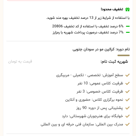
تخفیف محدود!
با استفاده از شرایط زیر از 13 درصد تخفیف بهره مند شوید.
6% درصد تخفیف با استفاده از کد تخفیف 20806
7% درصد تخفیف درصورت پرداخت شهریه با رمزارز
نام دوره: کراتین مو در سودان جنوبی
شهریه ثبت نام:
قیمت به تومان
سطح آموزش: تخصصی - تکمیلی - مربیگری
ظرفیت کلاس عمومی: 10 نفر
ظرفیت کلاس خصوصی: 3 نفر
نحوه برگزاری کلاس: حضوری و آنلاین
پشتیبانی پس از دوره: 90 روز
خوابگاه برای هنرجویان شهرستانی: دارد
مدرک بین المللی: سازمان فنی حرفه ای و بین المللی