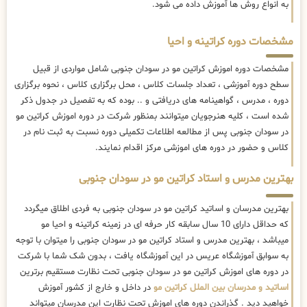
به انواع روش ها آموزش داده می شود.
مشخصات دوره کراتینه و احیا
مشخصات دوره اموزش کراتین مو در سودان جنوبی شامل مواردی از قبیل
سطح دوره آموزشی ، تعداد جلسات کلاس ، محل برگزاری کلاس ، نحوه برگزاری
دوره ، مدرس ، گواهینامه های دریافتی و .. بوده که به تفصیل در جدول ذکر
شده است ، کلیه هنرجویان میتوانند بمنظور شرکت در دوره اموزش کراتین مو
در سودان جنوبی پس از مطالعه اطلاعات تکمیلی دوره نسبت به ثبت نام در
کلاس و حضور در دوره های اموزشی مرکز اقدام نمایند.
بهترین مدرس و استاد کراتین مو در سودان جنوبی
بهترین مدرسان و اساتید کراتین مو در سودان جنوبی به فردی اطلاق میگردد
که حداقل دارای 10 سال سابقه کار حرفه ای در زمینه کراتینه و احیا مو
میباشد ، بهترین مدرس و استاد کراتین مو در سودان جنوبی را میتوان با توجه
به سوابق آموزشگاه عریس در این آموزشگاه یافت ، بدون شک شما با شرکت
در دوره های اموزش کراتین مو در سودان جنوبی تحت نظارت مستقیم برترین
اساتید و مدرسان بین الملل کراتین مو
در داخل و خارج از کشور آموزش
خواهید دید . گذراندن دوره های اموزش تحت نظارت این مدرسان میتواند