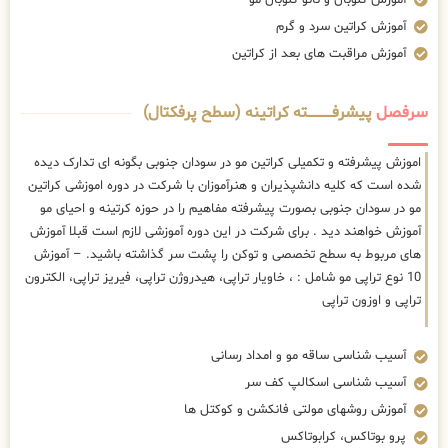
آموزش کراتین سرد و گرم
آموزش مراقبت های بعد از کراتین
سرفصل
پیشرفــــــــــــته کراتینه (سطح پرفکتال)
اموزش پیشرفته و تکمیلی کراتین مو در سودان جنوبی بگونه ای تدارک دیده
شده است که کلیه دانشپذیران و هنرآموزان با شرکت در دوره اموزشی کراتین
مو در سودان جنوبی بصورت پیشرفته مفاهیم را در حوزه کرتینه و احیای مو
آموزش خواهند دید . برای شرکت در این دوره آموزشی لازم است قبلا آموزش
های مربوط به سطح تخصصی و توکن را پشت سر گذاشته باشید. – آموزش
10 نوع تراپی مو شامل : ، خاویار تراپی، هیدروژن تراپی، فیریز تراپی، الکترون
تراپی و اوزون تراپی
آسیب شناسی ساقه مو و امداد رسانی
آسیب شناسی اسکالپ کف سر
آموزش روشهای مولتی فانکشن و کوکتل ها
پرو بوتاکس، کرابوتاکس