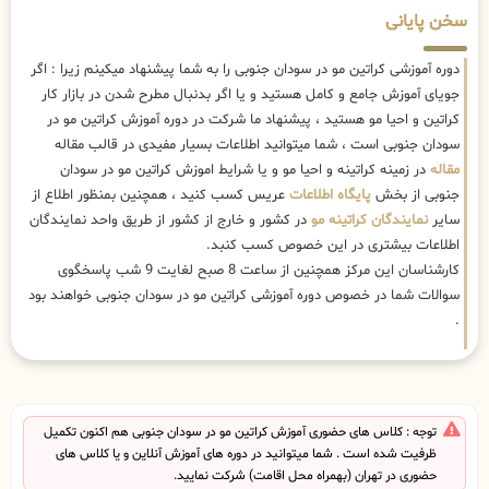
سخن پایانی
دوره آموزشی کراتین مو در سودان جنوبی را به شما پیشنهاد میکینم زیرا : اگر
جویای آموزش جامع و کامل هستید و یا اگر بدنبال مطرح شدن در بازار کار
کراتین و احیا مو هستید ، پیشنهاد ما شرکت در دوره آموزش کراتین مو در
سودان جنوبی است ، شما میتوانید اطلاعات بسیار مفیدی در قالب مقاله
مقاله
در زمینه کراتینه و احیا مو و یا شرایط اموزش کراتین مو در سودان
جنوبی از بخش
پایگاه اطلاعات
عریس کسب کنید ، همچنین بمنظور اطلاع از
سایر
نمایندگان کراتینه مو
در کشور و خارج از کشور از طریق واحد نمایندگان
اطلاعات بیشتری در این خصوص کسب کنبد.
کارشناسان این مرکز همچنین از ساعت 8 صبح لغایت 9 شب پاسخگوی
سوالات شما در خصوص دوره آموزشی کراتین مو در سودان جنوبی خواهند بود
.
توجه : کلاس های حضوری آموزش کراتین مو در سودان جنوبی هم اکنون تکمیل
ظرفیت شده است . شما میتوانید در دوره های آموزش آنلاین و یا کلاس های
حضوری در تهران (بهمراه محل اقامت) شرکت نمایید.