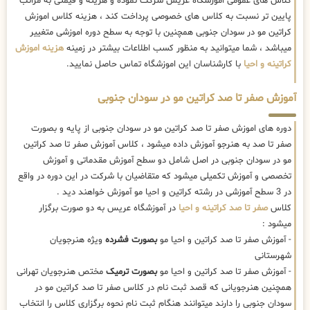
کلاس های عمومی اموزشگاه عریس شرکت نموده و هزینه و قیمتی به مراتب
پایین تر نسبت به کلاس های خصوصی پرداخت کند ، هزینه کلاس اموزش
کراتین مو در سودان جنوبی همچنین با توجه به سطح دوره اموزشی متغییر
میباشد ، شما میتوانید به منظور کسب اطلاعات بیشتر در زمینه
هزینه اموزش
کراتینه و احیا
با کارشناسان این اموزشگاه تماس حاصل نمایید.
آموزش صفر تا صد کراتین مو در سودان جنوبی
دوره های اموزش صفر تا صد کراتین مو در سودان جنوبی از پایه و بصورت
صفر تا صد به هنرجو آموزش داده میشود ، کلاس آموزش صفر تا صد کراتین
مو در سودان جنوبی در اصل شامل دو سطح آموزش مقدماتی و آموزش
تخصصی و آموزش تکمیلی میشود که متقاضیان با شرکت در این دوره در واقع
در 3 سطح آموزشی در رشته کراتین و احیا مو آموزش خواهند دید .
کلاس
صفر تا صد کراتینه و احیا
در آموزشگاه عریس به دو صورت برگزار
میشود :
- آموزش صفر تا صد کراتین و احیا مو
بصورت فشرده
ویژه هنرجویان
شهرستانی
- آموزش صفر تا صد کراتین و احیا مو
بصورت ترمیک
مختص هنرجویان تهرانی
همچنین هنرجویانی که قصد ثبت نام در کلاس صفر تا صد کراتین مو در
سودان جنوبی را دارند میتوانند هنگام ثبت نام نحوه برگزاری کلاس را انتخاب