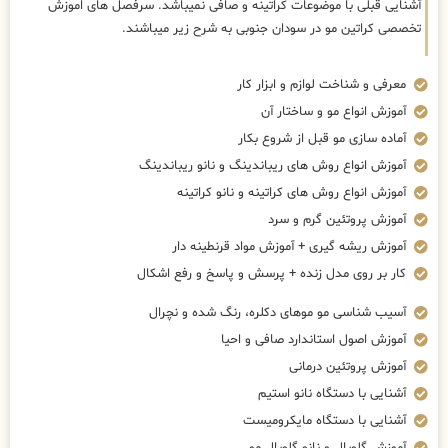
آشنایی قبلی با موضوعات کراتینه و صافی نمیباشد. سرفصل های اموزش
تخصصی کراتین مو در سودان جنوبی به شرح زیر میباشند.
معرفی و شناخت لوازم و ابزار کار
آموزش انواع مو و ساختار آن
آماده سازی مو قبل از شروع بکار
آموزش انواع روش های ریباندینگ و نانو ریباندینگ
آموزش انواع روش های کراتینه و نانو کراتینه
آموزش پروتئین گرم و سرد
آموزش ریشه گیری + آموزش مواد قرنطینه دار
کار بر روی مدل زنده + پرسش و پاسخ و رفع اشکال
آسیب شناسی مو موهای دکلره، رنگ شده و نچرال
آموزش اصول استاندارد صافی و احیا
آموزش پروتئین درمانی
آشنایی با دستگاه نانو استیم
آشنایی با دستگاه مایکرومیست
آموزش گلوبال و نانو گلوبال مو