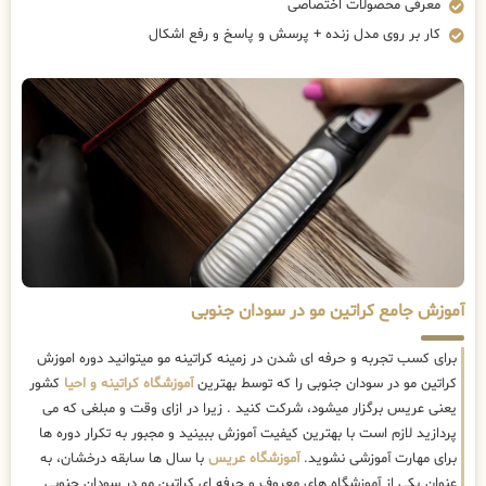
معرفی محصولات اختصاصی
کار بر روی مدل زنده + پرسش و پاسخ و رفع اشکال
آموزش جامع کراتین مو در سودان جنوبی
برای کسب تجربه و حرفه ای شدن در زمینه کراتینه مو میتوانید دوره اموزش
کراتین مو در سودان جنوبی را که توسط بهترین
آموزشگاه کراتینه و احیا
کشور
یعنی عریس برگزار میشود، شرکت کنید . زیرا در ازای وقت و مبلغی که می
پردازید لازم است با بهترین کیفیت آموزش ببینید و مجبور به تکرار دوره ها
برای مهارت آموزشی نشوید.
آموزشگاه عریس
با سال ها سابقه درخشان، به
عنوان یکی از آموزشگاه های معروف و حرفه ای کراتین مو در سودان جنوبی