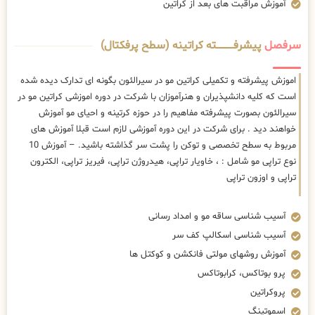
آموزش مراقبت های بعد از کراتین
سرفصل
پیشرفــــــــــــته کراتینه (سطح پرفکتال)
اموزش پیشرفته و تکمیلی کراتین مو در سیرالئون بگونه ای تدارک دیده شده
است که کلیه دانشپذیران و هنرآموزان با شرکت در دوره اموزشی کراتین مو در
سیرالئون بصورت پیشرفته مفاهیم را در حوزه کرتینه و احیای مو آموزش
خواهند دید . برای شرکت در این دوره آموزشی لازم است قبلا آموزش های
مربوط به سطح تخصصی و توکن را پشت سر گذاشته باشید. – آموزش 10
نوع تراپی مو شامل : ، خاویار تراپی، هیدروژن تراپی، فیریز تراپی، الکترون
تراپی و اوزون تراپی
آسیب شناسی ساقه مو و امداد رسانی
آسیب شناسی اسکالپ کف سر
آموزش روشهای مولتی فانکشن و کوکتل ها
پرو بوتاکس، کرابوتاکس
پروکراتین
اسموتینگ