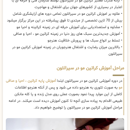
• ارائه مدرک معتبر کراتین مو در سیرالئون توسط سازمان فنی و حرفه ای با
اعتبار در بسیاری از کشورهای جهان برای اشتغال و مهاجرت
• علاوه بر اموزش کراتین مو در سیرالئون تمامی دوره های آرایشگری شامل
بیش از 70 لاین تخصصی از مبتدی تا فوق پیشرفته در این مرکز برگزار میشود
• مشاوه و استعدادیابی برای آموزش حرفه ای در زمینه کراتینه و احیا مو
• آموزش جدیدترین سبک های روز دنیا در زمینه کراتین مو ، احیا و صافی
• تسلط بر انواع سبک ها و پرورش خلاقیت هنرجو
• بالاترین میزان رضایت و اشتغال هنرجویان در زمینه اموزش کراتین مو در
سیرالئون
مراحل آموزش کراتین مو در سیرالئون
در دوره آموزشی کراتین مو در سیرالئون ابتدا
آموزش پایه کراتین ، احیا و صافی
مو
به صورت تئوری به هنرجو داده می شود و پس از آنکه هنرجو اطلاعات
کاملی از این موارد پیدا نمود بصورت عملی روی مدل زنده و یا کله مانکن
طبیعی اقدام به پیاده سازی آنچه تا کنون آموزش دیده است میکند. در ادامه
مراحل آموزش کراتین مو در سیرالئون را توضیح خواهیم داد.