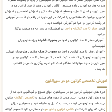
صد به هنرجو آموزش داده میشود ، کلاس آموزش صفر تا صد کراتین مو در
سیرالئون در اصل شامل دو سطح آموزش مقدماتی و آموزش تخصصی و آموزش
تکمیلی میشود که متقاضیان با شرکت در این دوره در واقع در 3 سطح آموزشی
در رشته کراتین و احیا مو آموزش خواهند دید .
کلاس
صفر تا صد کراتینه و احیا
در آموزشگاه عریس به دو صورت برگزار
میشود :
- آموزش صفر تا صد کراتین و احیا مو
بصورت فشرده
ویژه هنرجویان
شهرستانی
- آموزش صفر تا صد کراتین و احیا مو
بصورت ترمیک
مختص هنرجویان تهرانی
همچنین هنرجویانی که قصد ثبت نام در کلاس صفر تا صد کراتین مو در
سیرالئون را دارند میتوانند هنگام ثبت نام نحوه برگزاری کلاس را انتخاب
نمایند .
آموزش تخصصی کراتین مو در سیرالئون
دوره های اموزشی کراتین مو در سیرالئون انواع متنوع و گوناگونی دارد که از
دوره های کوتاه مدت ، بلند مدت تا دوره های مبتدی و
تخصصی کراتینه
متنوع
می باشد و هنرجو می تواند برحسب تمایل و سلیقه خود و همچنین میزان
زمانی که برای شرکت در
کلاس کراتین و احیا مو
در دسترس دارد تصمیم گرفته