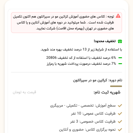
توجه : کلاس های حضوری آموزش کراتین مو در سیرالئون هم اکنون تکمیل
ظرفیت شده است . شما میتوانید در دوره های آموزش آنلاین و یا کلاس
های حضوری در تهران (بهمراه محل اقامت) شرکت نمایید.
تخفیف محدود!
با استفاده از شرایط زیر از 13 درصد تخفیف بهره مند شوید.
6% درصد تخفیف با استفاده از کد تخفیف 20806
7% درصد تخفیف درصورت پرداخت شهریه با رمزارز
نام دوره: کراتین مو در سیرالئون
شهریه ثبت نام:
قیمت به تومان
سطح آموزش: تخصصی - تکمیلی - مربیگری
ظرفیت کلاس عمومی: 10 نفر
ظرفیت کلاس خصوصی: 3 نفر
نحوه برگزاری کلاس: حضوری و آنلاین