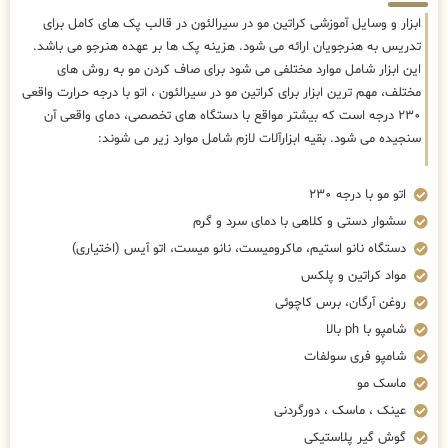
ابزار و وسایل آموزشی کراتین مو در سیرالئون در قالب پک های کامل برای
تدریس به هنرجویان ارائه می شود. هزینه پک ها بر عهده هنرجو می باشد.
این ابزار شامل موارد مختلفی می شود برای صاف کردن مو به روش های
مختلف، مهم ترین ابزار برای کراتین مو در سیرالئون ، اتو با درجه حرارت واقعی
۲۳۰ درجه است که بیشتر مواقع با دستگاه های تخصصی، دمای واقعی آن
سنجیده می شود. بقیه ابزارآلات لازم شامل موارد زیر می شوند:
اتو مو با درجه ۲۳۰
سشوار دستی و کلاهی با دمای سرد و گرم
دستگاه نانو استیم، ماکرومیست، نانو میست، اتو آیس (اختیاری)
مواد کراتین و پلکس
روغن آرگان، برس کاچوئی
شامپو با ph بالا
شامپو فری سولفات
ماسک مو
عینک ، ماسک ، دورگردنی
گوش گیر پلاستیکی