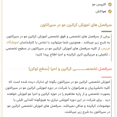
کلیپس مو
هواکش
سرفصل های اموزش کراتین مو در سیرالئون
برخی از سرفصل های تخصصی و فوق تخصصی آموزش کراتین مو در سیرالئون
به شرح زیر میباشد ، همچنین شما میتوانید با تماس با کارشناسان
اموزشگاه
عریس
از کلیه سرفصل های آموزش کراتین مو در سیرالئون در سطوح تخصصی
، تکمیلی و مربیگری لاین کراتینه و احیا اطلاع پیدا کنید:
سرفصل
تخصصــــــــــــــــــــی کراتین و احیا (سطح توکن)
اموزش تخصصی کراتین مو در سیرالئون بگونه ای تدارک دیده شده است که
کلیه دانشپذیران و هنرآموزان با شرکت در دوره اموزشی کراتین مو در سیرالئون
بصورت تخصصی و از پایه مفاهیم را در حوزه کراتین و احیا مو آموزش خواهند
دید . برای شرکت در این دوره آموزشی نیازی به هیچگونه آشنایی قبلی با
موضوعات کراتینه و صافی نمیباشد. سرفصل های اموزش تخصصی کراتین مو
در سیرالئون به شرح زیر میباشند.