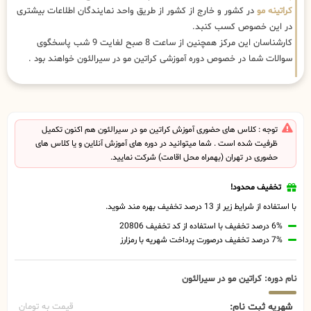
کراتینه مو
در کشور و خارج از کشور از طریق واحد نمایندگان اطلاعات بیشتری
در این خصوص کسب کنبد.
کارشناسان این مرکز همچنین از ساعت 8 صبح لغایت 9 شب پاسخگوی
سوالات شما در خصوص دوره آموزشی کراتین مو در سیرالئون خواهند بود .
توجه : کلاس های حضوری آموزش کراتین مو در سیرالئون هم اکنون تکمیل
ظرفیت شده است . شما میتوانید در دوره های آموزش آنلاین و یا کلاس های
حضوری در تهران (بهمراه محل اقامت) شرکت نمایید.
تخفیف محدود!
با استفاده از شرایط زیر از 13 درصد تخفیف بهره مند شوید.
6% درصد تخفیف با استفاده از کد تخفیف 20806
7% درصد تخفیف درصورت پرداخت شهریه با رمزارز
نام دوره: کراتین مو در سیرالئون
شهریه ثبت نام:
قیمت به تومان