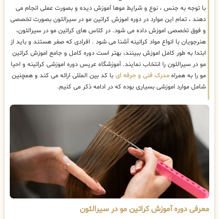
با توجه به جنس ، نوع و شرایط موها آموزش دیده و بصورت عملی انجام می
دهند ، تمام این موارد در دوره اموزش کراتین مو در سیرالئون بصورت تخصصی
و فوق تخصصی اموزش داده می شود. در کلاس های کراتین مو در سیرالئون،
هنرجویان با انواع مواد کراتینه آشنا می شود . افرادی که صفر هستند و باید از
ابتدا به طور کامل اموزش ببینند، بهتر است دوره کامل و جامع اموزش کراتین
مو در سیرالئون را انتخاب نمایند. آموزشگاه عریس دوره اموزشی کراتینه و احیا
مو را به همراه
مدرک فنی و حرفه ای
با کد بین المللی ارائه می کند و همچنین
شامل موارد اموزشی بسیاری بوده که در ادامه ذکر می کنیم.
معرفی دوره آموزش کراتین مو در سیرالئون