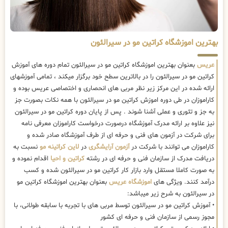
بهترین اموزشگاه کراتین مو در سیرالئون
عریس
بعنوان بهترین اموزشگاه کراتین مو در سیرالئون تمام دوره های آموزش
کراتین مو در سیرالئون را در بالاترین سطح خود برگزار میکند ، تمامی آموزشهای
ارائه شده در این مرکز زیر نظر مربی های انحصاری و اختصاصی عریس بوده و
کاراموزان در طی دوره اموزش کراتین مو در سیرالئون با همه نکات بصورت جز
به جز و تئوری و عملی آشنا شوند . پس از پایان دوره کراتین مو در سیرالئون
نیز علاوه بر ارائه مدرک آموزشگاه درصورت درخواست کاراموزان معرفی نامه
برای شرکت در آزمون های فنی و حرفه ای از طرف آموزشگاه صادر شده و
کاراموزان می توانند با شرکت در
آزمون آرایشگری
در
لاین کراتینه مو
نسبت به
دریافت مدرک از سازمان فنی و حرفه ای در رشته
کراتین و احیا
اقدام نموده و
به صورت کاملا مستقل وارد بازار کار کراتین مو در سیرالئون شده و کسب
درآمد کنند. ویژگی های
اموزشگاه عریس
بعنوان بهترین اموزشگاه کراتین مو
در سیرالئون به شرح زیر میباشد:
• آموزش کراتین مو در سیرالئون توسط مربی های با تجربه با سابقه طولانی، با
مجوز رسمی از سازمان فنی و حرفه ای کشور