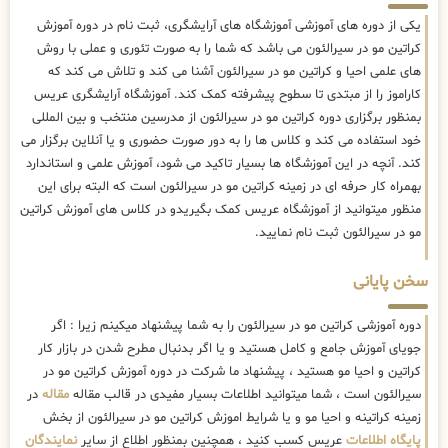
یکی از دوره های آموزشی آموزشگاه های آرایشگری، ثبت نام در دوره آموزش
کراتین مو در سیرالئون می باشد که شما را به صورت تئوری و عملی با روش
های علمی احیا و کراتین مو در سیرالئون آشنا می کند و تلاش می کند که
کاراموز را از مبتدی تا سطوح پیشرفته کمک کند. آموزشگاه آرایشگری عریس
بمنظور برگزاری دوره کراتین مو در سیرالئون از مدرسین منتخب و بین المللی
خود استفاده می کند و کلاس ها را به دور صورت حضوری و یا آنلاین برگزار می
کند. آنچه در این آموزشگاه ها بسیار تاکید می شود، آموزش علمی و استاندارد
بهمراه کار حرفه ای در زمینه کراتین مو در سیرالئون است که البته برای این
منظور میتوانید از آموزشگاه عریس کمک بگیریدو در کلاس های آموزش کراتین
مو در سیرالئون ثبت نام نمایید.
سخن پایانی
دوره آموزشی کراتین مو در سیرالئون را به شما پیشنهاد میکینم زیرا : اگر
جویای آموزش جامع و کامل هستید و یا اگر بدنبال مطرح شدن در بازار کار
کراتین و احیا مو هستید ، پیشنهاد ما شرکت در دوره آموزش کراتین مو در
سیرالئون است ، شما میتوانید اطلاعات بسیار مفیدی در قالب مقاله
مقاله
در
زمینه کراتینه و احیا مو و یا شرایط اموزش کراتین مو در سیرالئون از بخش
پایگاه اطلاعات
عریس کسب کنید ، همچنین بمنظور اطلاع از سایر
نمایندگان