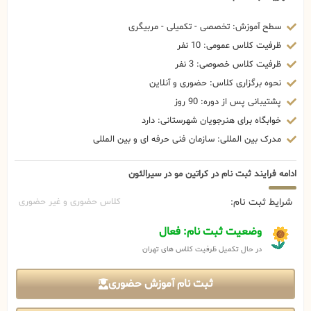
سطح آموزش: تخصصی - تکمیلی - مربیگری
ظرفیت کلاس عمومی: 10 نفر
ظرفیت کلاس خصوصی: 3 نفر
نحوه برگزاری کلاس: حضوری و آنلاین
پشتیبانی پس از دوره: 90 روز
خوابگاه برای هنرجویان شهرستانی: دارد
مدرک بین المللی: سازمان فنی حرفه ای و بین المللی
ادامه فرایند ثبت نام در کراتین مو در سیرالئون
شرایط ثبت نام:
کلاس حضوری و غیر حضوری
وضعیت ثبت نام: فعال
در حال تکمیل ظرفیت کلاس های تهران
ثبت نام آموزش حضوری