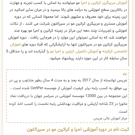
آموزش مربیگری کراتین و احیا
مو میتوانند به اسانی با کسب تجربه و مهارت
در بالاترین سطح اموزشی به درآمد های بالا برسید و در میان سایر اساتید در
این زمینه برای خود معروف و مشهور شوند. اما معمولا کسانی که در دوره
آموزش مستری و مربیگری کراتین مو در سیرالئون شرکت می کنند ، از نکات
اموزشی و تجربیات چند دهه این مرکز در زمینه کراتین و احیا مو بهره مند
خواهند شد که به آسانی نمیتوان این موارد را در هرجایی یافت . دوره اموزش
مربیگری کراتین مو در سیرالئون تنها به آرایشگرانی که قبلا دوره های
اموزش
تخصصی کراتینه
و
آموزش تکمیلی کرتین و احیا مو
را گذرانده اند و یا حداقل 5
سال سابقه کار در این حوزه دارند پیشنهاد میشود.
عریس توانسته از سال 2017 به بعد و به مدت 4 سال بطور متناوب و پی در
پی موفق به کسب رتبه برتر کیفیت آموزش از موسسه CertPer شده است ،
این مجموعه در بین 12000 موسسه آموزشی در سراسر جهان با دریافت نماد
مانورا در 23 شاخه آرایشی و مراقبت بهداشتی رتبه نخست را کسب اخذ کرده
است.
مرکز آموزش عالی عریس
ثبت نام در دوره آموزشی احیا و کراتین مو در سیرالئون