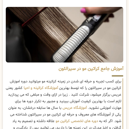
آموزش جامع کراتین مو در سیرالئون
برای کسب تجربه و حرفه ای شدن در زمینه کراتینه مو میتوانید دوره اموزش
کراتین مو در سیرالئون را که توسط بهترین
آموزشگاه کراتینه و احیا
کشور یعنی
عریس برگزار میشود، شرکت کنید . زیرا در ازای وقت و مبلغی که می پردازید
لازم است با بهترین کیفیت آموزش ببینید و مجبور به تکرار دوره ها برای
مهارت آموزشی نشوید.
آموزشگاه عریس
با سال ها سابقه درخشان، به عنوان
یکی از آموزشگاه های معروف و حرفه ای کراتین مو در سیرالئون شناخته می
شود. اگر که به
دوره های تخصصی کراتین مو
علاقه داشته و تصمیم به یاد
گرفتن و اخذ مدرک در این زمینه ها را دارید، می توانید پس از یادگیری و