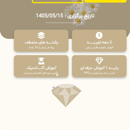
تاریخ برگزاری : 1405/05/15
2 دهه تجربـــــــــه
رشتـــــــه های منعطف
آموزش علوم مراقبتی زیبایی
پوشش بیش از 70 رشته
رتبــــــه 1 آموزش حرفه ای
آموزش آکـــــــادمیک
کسب رتبه برتر آموزش از PPQ
برگزاری دوره های آکادمیک و ترمیک