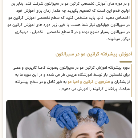
و در دوره های آموزش تخصصی کراتین مو در سیرالئون شرکت کند. بنابراین
اولین قدم این است که تصمیم بگیرید چه مقدار زمان برای آموزش خود
اختصاص دهید، ثانیا باید مشخص کنید که سطح تخصصی آموزش کراتین مو
در سیرالئون جوابگوی نیاز شما هست یا خیر. زیرا دوره های اموزش کراتین مو
در سیرالئون بسیار متنوع بوده و در 3 سطح تخصصی ، تکمیلی ، مربیگری
برگزار میشوند.
آموزش پیشرفته کراتین مو در سیرالئون
دوره پیشرفته اموزش کراتین مو در سیرالئون بصورت کاملا کاربردی و عملی
برای نخستین بار توسط اموزشگاه عریس طراحی شده و در این دوره ما به
آرایشگران و
هنرجویان کراتین و احیا مو
به طور کامل و در سطح پیشرفته
مباحث پرفکتال کراتینه را آموزش می دهیم .