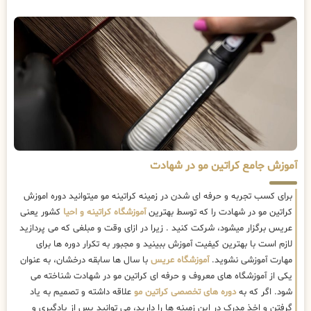
آموزش جامع کراتین مو در شهادت
برای کسب تجربه و حرفه ای شدن در زمینه کراتینه مو میتوانید دوره اموزش
کراتین مو در شهادت را که توسط بهترین
آموزشگاه کراتینه و احیا
کشور یعنی
عریس برگزار میشود، شرکت کنید . زیرا در ازای وقت و مبلغی که می پردازید
لازم است با بهترین کیفیت آموزش ببینید و مجبور به تکرار دوره ها برای
مهارت آموزشی نشوید.
آموزشگاه عریس
با سال ها سابقه درخشان، به عنوان
یکی از آموزشگاه های معروف و حرفه ای کراتین مو در شهادت شناخته می
شود. اگر که به
دوره های تخصصی کراتین مو
علاقه داشته و تصمیم به یاد
گرفتن و اخذ مدرک در این زمینه ها را دارید، می توانید پس از یادگیری و