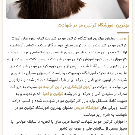
بهترین اموزشگاه کراتین مو در شهادت
عریس
بعنوان بهترین اموزشگاه کراتین مو در شهادت تمام دوره های آموزش
کراتین مو در شهادت را در بالاترین سطح خود برگزار میکند ، تمامی آموزشهای
ارائه شده در این مرکز زیر نظر مربی های انحصاری و اختصاصی عریس بوده و
کاراموزان در طی دوره اموزش کراتین مو در شهادت با همه نکات بصورت جز به
جز و تئوری و عملی آشنا شوند . پس از پایان دوره کراتین مو در شهادت نیز
علاوه بر ارائه مدرک آموزشگاه درصورت درخواست کاراموزان معرفی نامه برای
شرکت در آزمون های فنی و حرفه ای از طرف آموزشگاه صادر شده و کاراموزان
می توانند با شرکت در
آزمون آرایشگری
در
لاین کراتینه مو
نسبت به دریافت
مدرک از سازمان فنی و حرفه ای در رشته
کراتین و احیا
اقدام نموده و به
صورت کاملا مستقل وارد بازار کار کراتین مو در شهادت شده و کسب درآمد
کنند. ویژگی های
اموزشگاه عریس
بعنوان بهترین اموزشگاه کراتین مو در
شهادت به شرح زیر میباشد:
• آموزش کراتین مو در شهادت توسط مربی های با تجربه با سابقه طولانی، با
مجوز رسمی از سازمان فنی و حرفه ای کشور