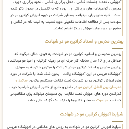
آموزشی ، تعداد جلسات کلاس ، محل برگزاری کلاس ، نحوه برگزاری دوره ،
مدرس ، گواهینامه های دریافتی و .. بوده که به تفصیل در جدول ذکر شده
است ، کلیه هنرجویان میتوانند بمنظور شرکت در دوره اموزش کراتین مو در
شهادت پس از مطالعه اطلاعات تکمیلی دوره نسبت به ثبت نام در کلاس و
حضور در دوره های اموزشی مرکز اقدام نمایند.
بهترین مدرس و استاد کراتین مو در شهادت
بهترین مدرسان و اساتید کراتین مو در شهادت به فردی اطلاق میگردد که
حداقل دارای 10 سال سابقه کار حرفه ای در زمینه کراتینه و احیا مو میباشد ،
بهترین مدرس و استاد کراتین مو در شهادت را میتوان با توجه به سوابق
آموزشگاه عریس در این آموزشگاه یافت ، بدون شک شما با شرکت در دوره
های اموزش کراتین مو در شهادت تحت نظارت مستقیم برترین
اساتید و
مدرسان بین الملل کراتین مو
در داخل و خارج از کشور آموزش خواهید دید .
گذراندن دوره های اموزش تحت نظارت این مدرسان میتواند برای متقاضیانی
که قصد
مهاجرت
به سایر کشورها را دارند یک گزینه عالی باشد
شرایط آموزش کراتین مو در شهادت
شرایط اموزش کراتین مو در شهادت به روش های مختلفی در اموزشگاه عریس