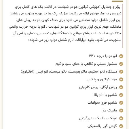
ابزار و وسایل آموزشی کراتین مو در شهادت در قالب پک های کامل برای
تدریس به هنرجویان ارائه می شود. هزینه پک ها بر عهده هنرجو می باشد.
این ابزار شامل موارد مختلفی می شود برای صاف کردن مو به روش های
مختلف، مهم ترین ابزار برای کراتین مو در شهادت ، اتو با درجه حرارت واقعی
۲۳۰ درجه است که بیشتر مواقع با دستگاه های تخصصی، دمای واقعی آن
سنجیده می شود. بقیه ابزارآلات لازم شامل موارد زیر می شوند:
اتو مو با درجه ۲۳۰
سشوار دستی و کلاهی با دمای سرد و گرم
دستگاه نانو استیم، ماکرومیست، نانو میست، اتو آیس (اختیاری)
مواد کراتین و پلکس
روغن آرگان، برس کاچوئی
شامپو با ph بالا
شامپو فری سولفات
ماسک مو
عینک ، ماسک ، دورگردنی
گوش گیر پلاستیکی