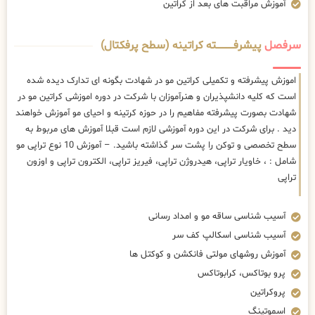
آموزش مراقبت های بعد از کراتین
سرفصل
پیشرفــــــــــــته کراتینه (سطح پرفکتال)
اموزش پیشرفته و تکمیلی کراتین مو در شهادت بگونه ای تدارک دیده شده
است که کلیه دانشپذیران و هنرآموزان با شرکت در دوره اموزشی کراتین مو در
شهادت بصورت پیشرفته مفاهیم را در حوزه کرتینه و احیای مو آموزش خواهند
دید . برای شرکت در این دوره آموزشی لازم است قبلا آموزش های مربوط به
سطح تخصصی و توکن را پشت سر گذاشته باشید. – آموزش 10 نوع تراپی مو
شامل : ، خاویار تراپی، هیدروژن تراپی، فیریز تراپی، الکترون تراپی و اوزون
تراپی
آسیب شناسی ساقه مو و امداد رسانی
آسیب شناسی اسکالپ کف سر
آموزش روشهای مولتی فانکشن و کوکتل ها
پرو بوتاکس، کرابوتاکس
پروکراتین
اسموتینگ