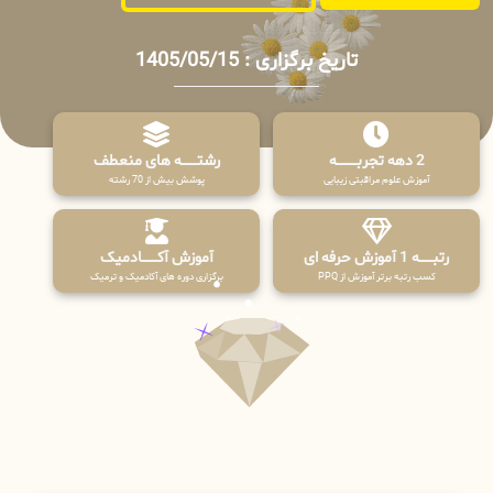
تاریخ برگزاری : 1405/05/15
2 دهه تجربـــــــــه
رشتـــــــه های منعطف
آموزش علوم مراقبتی زیبایی
پوشش بیش از 70 رشته
رتبــــــه 1 آموزش حرفه ای
آموزش آکـــــــادمیک
کسب رتبه برتر آموزش از PPQ
برگزاری دوره های آکادمیک و ترمیک