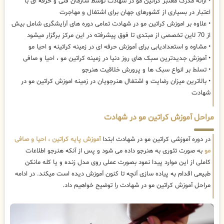
• ارائه مدرک معتبر کراتین مو در شهادت توسط سازمان فنی و حرفه ای با
اعتبار در بسیاری از کشورهای جهان برای اشتغال و مهاجرت
• علاوه بر اموزش کراتین مو در شهادت تمامی دوره های آرایشگری شامل بیش
از 70 لاین تخصصی از مبتدی تا فوق پیشرفته در این مرکز برگزار میشود
• مشاوه و استعدادیابی برای آموزش حرفه ای در زمینه کراتینه و احیا مو
• آموزش جدیدترین سبک های روز دنیا در زمینه کراتین مو ، احیا و صافی
• تسلط بر انواع سبک ها و پرورش خلاقیت هنرجو
• بالاترین میزان رضایت و اشتغال هنرجویان در زمینه اموزش کراتین مو در
شهادت
مراحل آموزش کراتین مو در شهادت
در دوره آموزشی کراتین مو در شهادت ابتدا
آموزش پایه کراتین ، احیا و صافی
مو
به صورت تئوری به هنرجو داده می شود و پس از آنکه هنرجو اطلاعات
کاملی از این موارد پیدا نمود بصورت عملی روی مدل زنده و یا کله مانکن
طبیعی اقدام به پیاده سازی آنچه تا کنون آموزش دیده است میکند. در ادامه
مراحل آموزش کراتین مو در شهادت را توضیح خواهیم داد.