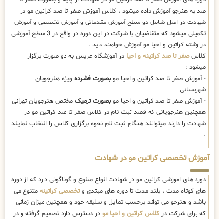
صد به هنرجو آموزش داده میشود ، کلاس آموزش صفر تا صد کراتین مو در
شهادت در اصل شامل دو سطح آموزش مقدماتی و آموزش تخصصی و آموزش
تکمیلی میشود که متقاضیان با شرکت در این دوره در واقع در 3 سطح آموزشی
در رشته کراتین و احیا مو آموزش خواهند دید .
کلاس
صفر تا صد کراتینه و احیا
در آموزشگاه عریس به دو صورت برگزار
میشود :
- آموزش صفر تا صد کراتین و احیا مو
بصورت فشرده
ویژه هنرجویان
شهرستانی
- آموزش صفر تا صد کراتین و احیا مو
بصورت ترمیک
مختص هنرجویان تهرانی
همچنین هنرجویانی که قصد ثبت نام در کلاس صفر تا صد کراتین مو در
شهادت را دارند میتوانند هنگام ثبت نام نحوه برگزاری کلاس را انتخاب نمایند
.
آموزش تخصصی کراتین مو در شهادت
دوره های اموزشی کراتین مو در شهادت انواع متنوع و گوناگونی دارد که از دوره
های کوتاه مدت ، بلند مدت تا دوره های مبتدی و
تخصصی کراتینه
متنوع می
باشد و هنرجو می تواند برحسب تمایل و سلیقه خود و همچنین میزان زمانی
که برای شرکت در
کلاس کراتین و احیا مو
در دسترس دارد تصمیم گرفته و در