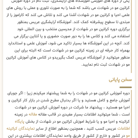
یکی از دوره های آموزشی آموزشگاه های آرایشگری، ثبت نام در دوره آموزش
کراتین مو در شهادت می باشد که شما را به صورت تئوری و عملی با روش های
علمی احیا و کراتین مو در شهادت آشنا می کند و تلاش می کند که کاراموز را از
مبتدی تا سطوح پیشرفته کمک کند. آموزشگاه آرایشگری عریس بمنظور
برگزاری دوره کراتین مو در شهادت از مدرسین منتخب و بین المللی خود
استفاده می کند و کلاس ها را به دور صورت حضوری و یا آنلاین برگزار می
کند. آنچه در این آموزشگاه ها بسیار تاکید می شود، آموزش علمی و استاندارد
بهمراه کار حرفه ای در زمینه کراتین مو در شهادت است که البته برای این
منظور میتوانید از آموزشگاه عریس کمک بگیریدو در کلاس های آموزش کراتین
مو در شهادت ثبت نام نمایید.
سخن پایانی
دوره آموزشی کراتین مو در شهادت را به شما پیشنهاد میکینم زیرا : اگر جویای
آموزش جامع و کامل هستید و یا اگر بدنبال مطرح شدن در بازار کار کراتین و
احیا مو هستید ، پیشنهاد ما شرکت در دوره آموزش کراتین مو در شهادت
است ، شما میتوانید اطلاعات بسیار مفیدی در قالب مقاله
مقاله
در زمینه
کراتینه و احیا مو و یا شرایط اموزش کراتین مو در شهادت از بخش
پایگاه
اطلاعات
عریس کسب کنید ، همچنین بمنظور اطلاع از سایر
نمایندگان کراتینه
مو
در کشور و خارج از کشور از طریق واحد نمایندگان اطلاعات بیشتری در این