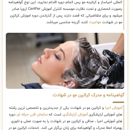
المللی احیاساز و کراتینه مو پس اتمام دوره اقدام نمایید، این نوع گواهینامه
بصورت انحصاری و تحت نظارت موسسه کنترل آموزش CertPer اروپا صادر
میشود و برای متقاضیانی که قصد دارند پس از گذراندن دوره اموزش کراتین
مو در شهادت
مهاجرت
کنند گزینه مناسبی میباشد.
گواهینامه و مدرک کراتین مو در شهادت
آموزش احیا
و کراتین مو در شهادت یکی از جدیدترین و تخصصی ترین رشته
های آموزشی آرایشگری
آموزش آرایشگری
است که
سازمان فنی حرفه ای
دوره
های آموزشی احیا ، صافی و کراتین مو در شهادت را به صورت عملی و تئوری
بهمراه اعطا مدرک و گواهینامه برای زنان برگزار می کند. خدمات کراتین مو در