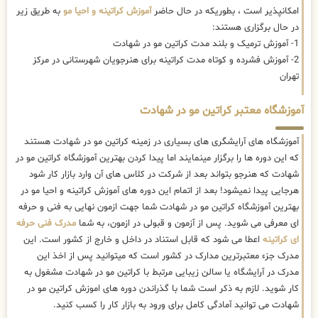
امکانپذیر است ، بطوریکه در حال حاضر
آموزش کراتینه و احیا مو
به طریق زیر
در حال برگزاری هستند:
1- آموزش ترمیک و بلند مدت کراتین مو در شهادت
2- آموزش فشرده و کوتاه مدت کراتینه برای هنرجویان شهرستانی در مرکز
تهران
آموزشگاه معتبر کراتین مو در شهادت
آموزشگاه های آرایشگری های بسیاری در زمینه کراتین مو در شهادت هستند
که این دوره ها را برگزار مینمایند اما پیدا کردن بهترین آموزشگاه کراتین مو در
شهادت که هنرجو بتواند بعد از شرکت در کلاس های آن وارد بازار کار شود
هرجایی پیدا نمیشود! بعد از اتمام این دوره های آموزش کراتینه و احیا مو در
بهترین آموزشگاه کراتین مو در شهادت شما جهت ازمون نهایی به فنی و حرفه
ای معرفی می شوید. پس از آزمون و قبولی در ازمون، به شما
مدرک فنی حرفه
ای کراتینه
اعطا می شود که قابل استناد در داخل و خارج از کشور است. این
مدرک جزء معتبرترین مدارک در کشور است که میتوانید پس از اخذ این
مدرک در آرایشگاه یا سالن زیبایی مرتبط با کراتین مو در شهادت مشغول به
کار شوید. لازم به ذکر است شما با گذراندن دوره های اموزش کراتین مو در
شهادت می توانید آمادگی کامل برای ورود به بازار کار را کسب کنید.