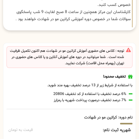
خصوص کسب کنبد.
کارشناسان این مرکز همچنین از ساعت 8 صبح لغایت 9 شب پاسخگوی
سوالات شما در خصوص دوره آموزشی کراتین مو در شهادت خواهند بود .
توجه : کلاس های حضوری آموزش کراتین مو در شهادت هم اکنون تکمیل ظرفیت
شده است . شما میتوانید در دوره های آموزش آنلاین و یا کلاس های حضوری در
تهران (بهمراه محل اقامت) شرکت نمایید.
تخفیف محدود!
با استفاده از شرایط زیر از 13 درصد تخفیف بهره مند شوید.
6% درصد تخفیف با استفاده از کد تخفیف 20806
7% درصد تخفیف درصورت پرداخت شهریه با رمزارز
نام دوره: کراتین مو در شهادت
شهریه ثبت نام:
قیمت به تومان