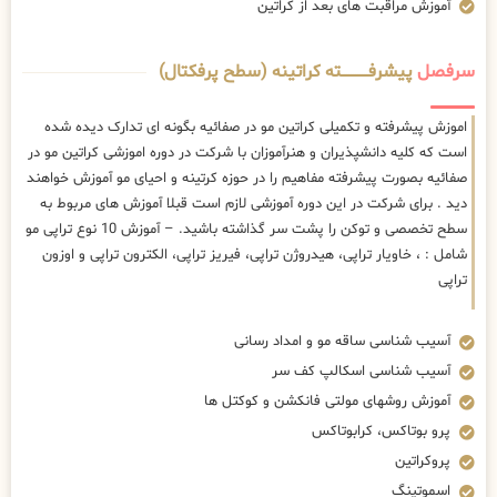
آموزش مراقبت های بعد از کراتین
سرفصل
پیشرفــــــــــــته کراتینه (سطح پرفکتال)
اموزش پیشرفته و تکمیلی کراتین مو در صفائیه بگونه ای تدارک دیده شده
است که کلیه دانشپذیران و هنرآموزان با شرکت در دوره اموزشی کراتین مو در
صفائیه بصورت پیشرفته مفاهیم را در حوزه کرتینه و احیای مو آموزش خواهند
دید . برای شرکت در این دوره آموزشی لازم است قبلا آموزش های مربوط به
سطح تخصصی و توکن را پشت سر گذاشته باشید. – آموزش 10 نوع تراپی مو
شامل : ، خاویار تراپی، هیدروژن تراپی، فیریز تراپی، الکترون تراپی و اوزون
تراپی
آسیب شناسی ساقه مو و امداد رسانی
آسیب شناسی اسکالپ کف سر
آموزش روشهای مولتی فانکشن و کوکتل ها
پرو بوتاکس، کرابوتاکس
پروکراتین
اسموتینگ