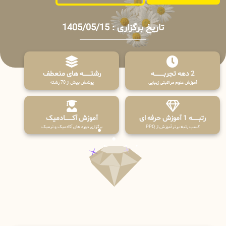
تاریخ برگزاری : 1405/05/15
2 دهه تجربـــــــــه
رشتـــــــه های منعطف
آموزش علوم مراقبتی زیبایی
پوشش بیش از 70 رشته
رتبــــــه 1 آموزش حرفه ای
آموزش آکـــــــادمیک
کسب رتبه برتر آموزش از PPQ
برگزاری دوره های آکادمیک و ترمیک