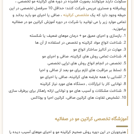
سکونت دارند میتوانند بصورت فشرده در دوره های کراتینه مو تخصصی ،
پیشرفته و مستری عریس شرکت کنند؛ حداقل 10 سرفصل تخصصی در این
حیطه وجود دارد که یک
متخصص کراتینه
، صافی یا احیای مو باید بداند و
تمامی موارد زیر را می توانید با شرکت در دوره آموزش کراتین مو در صفائیه
بیاموزید.
1. بازسازی و احیای عمیق مو + درمان موهای ضعیف یا شکسته
2. شناخت انواع مواد کراتینه و تخصص در استفاده از آن ها
3. مهارت در آنالیز ساختار انواع مو
4. شناخت تمامی روش های کراتینه، صافی و احیای مو
5. تخصص در انجام انواع روش های تراپی تخصصی
6. تسلط بر مراقبت های لازم برای مو بعد از صافی و احیا
7. آشنایی با همه عارضه های کراتینه، صافی یا احیای مو
8. توانایی کار با ابزارآلات , دستگاه های مورد نیاز کراتینه
9. شناخت مشکلات و آسیب های مو و توانایی ارائه راهکار برای برطرف سازی
10. تشخیص تفاوت های کراتین صافی، کراتین احیا و بوتاکس
آموزشگاه تخصصی کراتین مو در صفائیه
هنرجویان در این دوره روش صحیح کراتینه مو و احیای موهای آسیب دیده را