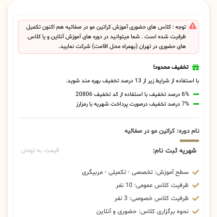
توجه : کلاس های حضوری آموزش کراتین مو در صفائیه هم اکنون تکمیل
ظرفیت شده است . شما میتوانید در دوره های آموزش آنلاین و یا کلاس
های حضوری در تهران (بهمراه محل اقامت) شرکت نمایید.
تخفیف محدود!
با استفاده از شرایط زیر از 13 درصد تخفیف بهره مند شوید.
6% درصد تخفیف با استفاده از کد تخفیف 20806
7% درصد تخفیف درصورت پرداخت شهریه با رمزارز
نام دوره: کراتین مو در صفائیه
شهریه ثبت نام:
قیمت به تومان
سطح آموزش: تخصصی - تکمیلی - مربیگری
ظرفیت کلاس عمومی: 10 نفر
ظرفیت کلاس خصوصی: 3 نفر
نحوه برگزاری کلاس: حضوری و آنلاین