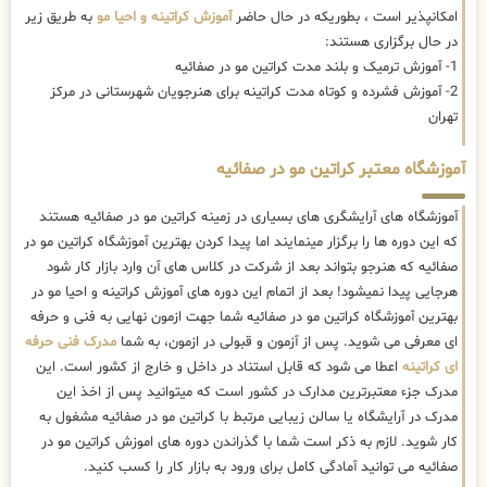
امکانپذیر است ، بطوریکه در حال حاضر
آموزش کراتینه و احیا مو
به طریق زیر
در حال برگزاری هستند:
1- آموزش ترمیک و بلند مدت کراتین مو در صفائیه
2- آموزش فشرده و کوتاه مدت کراتینه برای هنرجویان شهرستانی در مرکز
تهران
آموزشگاه معتبر کراتین مو در صفائیه
آموزشگاه های آرایشگری های بسیاری در زمینه کراتین مو در صفائیه هستند
که این دوره ها را برگزار مینمایند اما پیدا کردن بهترین آموزشگاه کراتین مو در
صفائیه که هنرجو بتواند بعد از شرکت در کلاس های آن وارد بازار کار شود
هرجایی پیدا نمیشود! بعد از اتمام این دوره های آموزش کراتینه و احیا مو در
بهترین آموزشگاه کراتین مو در صفائیه شما جهت ازمون نهایی به فنی و حرفه
ای معرفی می شوید. پس از آزمون و قبولی در ازمون، به شما
مدرک فنی حرفه
ای کراتینه
اعطا می شود که قابل استناد در داخل و خارج از کشور است. این
مدرک جزء معتبرترین مدارک در کشور است که میتوانید پس از اخذ این
مدرک در آرایشگاه یا سالن زیبایی مرتبط با کراتین مو در صفائیه مشغول به
کار شوید. لازم به ذکر است شما با گذراندن دوره های اموزش کراتین مو در
صفائیه می توانید آمادگی کامل برای ورود به بازار کار را کسب کنید.