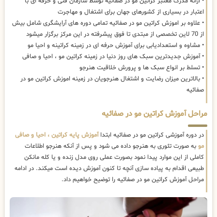
• ارائه مدرک معتبر کراتین مو در صفائیه توسط سازمان فنی و حرفه ای با
اعتبار در بسیاری از کشورهای جهان برای اشتغال و مهاجرت
• علاوه بر اموزش کراتین مو در صفائیه تمامی دوره های آرایشگری شامل بیش
از 70 لاین تخصصی از مبتدی تا فوق پیشرفته در این مرکز برگزار میشود
• مشاوه و استعدادیابی برای آموزش حرفه ای در زمینه کراتینه و احیا مو
• آموزش جدیدترین سبک های روز دنیا در زمینه کراتین مو ، احیا و صافی
• تسلط بر انواع سبک ها و پرورش خلاقیت هنرجو
• بالاترین میزان رضایت و اشتغال هنرجویان در زمینه اموزش کراتین مو در
صفائیه
مراحل آموزش کراتین مو در صفائیه
در دوره آموزشی کراتین مو در صفائیه ابتدا
آموزش پایه کراتین ، احیا و صافی
مو
به صورت تئوری به هنرجو داده می شود و پس از آنکه هنرجو اطلاعات
کاملی از این موارد پیدا نمود بصورت عملی روی مدل زنده و یا کله مانکن
طبیعی اقدام به پیاده سازی آنچه تا کنون آموزش دیده است میکند. در ادامه
مراحل آموزش کراتین مو در صفائیه را توضیح خواهیم داد.