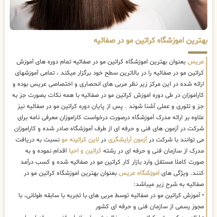
بهترین اموزشگاه کراتین مو در صفائیه
عریس
بعنوان بهترین اموزشگاه کراتین مو در صفائیه تمام دوره های آموزش
کراتین مو در صفائیه را در بالاترین سطح خود برگزار میکند ، تمامی آموزشهای
ارائه شده در این مرکز زیر نظر مربی های انحصاری و اختصاصی عریس بوده و
کاراموزان در طی دوره اموزش کراتین مو در صفائیه با همه نکات بصورت جز به
جز و تئوری و عملی آشنا شوند . پس از پایان دوره کراتین مو در صفائیه نیز
علاوه بر ارائه مدرک آموزشگاه درصورت درخواست کاراموزان معرفی نامه برای
شرکت در آزمون های فنی و حرفه ای از طرف آموزشگاه صادر شده و کاراموزان
می توانند با شرکت در
آزمون آرایشگری
در
لاین کراتینه مو
نسبت به دریافت
مدرک از سازمان فنی و حرفه ای در رشته
کراتین و احیا
اقدام نموده و به
صورت کاملا مستقل وارد بازار کار کراتین مو در صفائیه شده و کسب درآمد
کنند. ویژگی های
اموزشگاه عریس
بعنوان بهترین اموزشگاه کراتین مو در
صفائیه به شرح زیر میباشد:
• آموزش کراتین مو در صفائیه توسط مربی های با تجربه با سابقه طولانی، با
مجوز رسمی از سازمان فنی و حرفه ای کشور