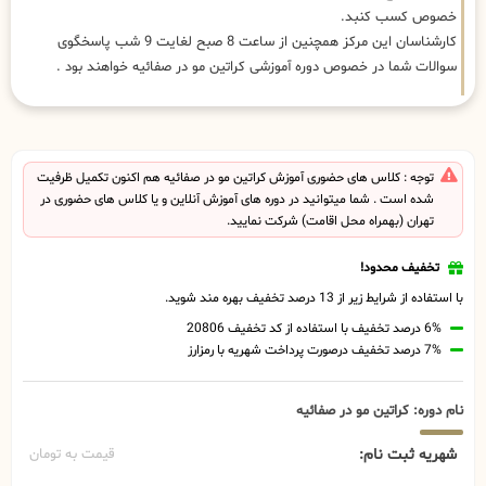
خصوص کسب کنبد.
کارشناسان این مرکز همچنین از ساعت 8 صبح لغایت 9 شب پاسخگوی
سوالات شما در خصوص دوره آموزشی کراتین مو در صفائیه خواهند بود .
توجه : کلاس های حضوری آموزش کراتین مو در صفائیه هم اکنون تکمیل ظرفیت
شده است . شما میتوانید در دوره های آموزش آنلاین و یا کلاس های حضوری در
تهران (بهمراه محل اقامت) شرکت نمایید.
تخفیف محدود!
با استفاده از شرایط زیر از 13 درصد تخفیف بهره مند شوید.
6% درصد تخفیف با استفاده از کد تخفیف 20806
7% درصد تخفیف درصورت پرداخت شهریه با رمزارز
نام دوره: کراتین مو در صفائیه
شهریه ثبت نام:
قیمت به تومان