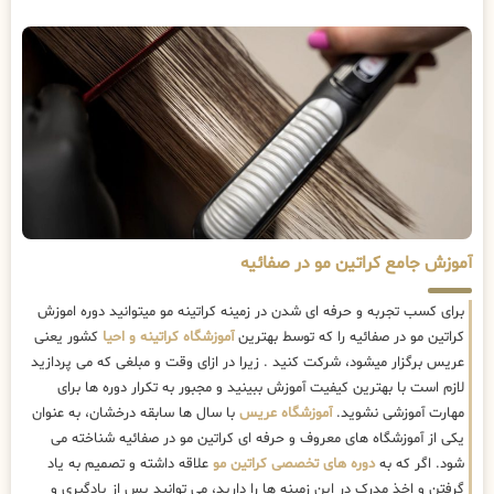
آموزش جامع کراتین مو در صفائیه
برای کسب تجربه و حرفه ای شدن در زمینه کراتینه مو میتوانید دوره اموزش
کراتین مو در صفائیه را که توسط بهترین
آموزشگاه کراتینه و احیا
کشور یعنی
عریس برگزار میشود، شرکت کنید . زیرا در ازای وقت و مبلغی که می پردازید
لازم است با بهترین کیفیت آموزش ببینید و مجبور به تکرار دوره ها برای
مهارت آموزشی نشوید.
آموزشگاه عریس
با سال ها سابقه درخشان، به عنوان
یکی از آموزشگاه های معروف و حرفه ای کراتین مو در صفائیه شناخته می
شود. اگر که به
دوره های تخصصی کراتین مو
علاقه داشته و تصمیم به یاد
گرفتن و اخذ مدرک در این زمینه ها را دارید، می توانید پس از یادگیری و