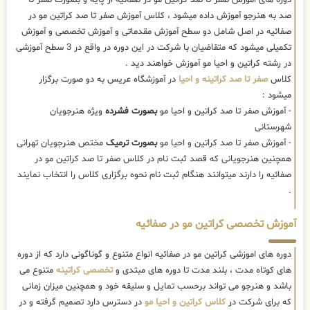
صد به هنرجو آموزش داده میشود ، کلاس آموزش صفر تا صد کراتین مو در
صفائیه در اصل شامل دو سطح آموزش مقدماتی و آموزش تخصصی و آموزش
تکمیلی میشود که متقاضیان با شرکت در این دوره در واقع در 3 سطح آموزشی
در رشته کراتین و احیا مو آموزش خواهند دید .
کلاس
صفر تا صد کراتینه و احیا
در آموزشگاه عریس به دو صورت برگزار
میشود :
- آموزش صفر تا صد کراتین و احیا مو
بصورت فشرده
ویژه هنرجویان
شهرستانی
- آموزش صفر تا صد کراتین و احیا مو
بصورت ترمیک
مختص هنرجویان تهرانی
همچنین هنرجویانی که قصد ثبت نام در کلاس صفر تا صد کراتین مو در
صفائیه را دارند میتوانند هنگام ثبت نام نحوه برگزاری کلاس را انتخاب نمایند
.
آموزش تخصصی کراتین مو در صفائیه
دوره های اموزشی کراتین مو در صفائیه انواع متنوع و گوناگونی دارد که از دوره
های کوتاه مدت ، بلند مدت تا دوره های مبتدی و
تخصصی کراتینه
متنوع می
باشد و هنرجو می تواند برحسب تمایل و سلیقه خود و همچنین میزان زمانی
که برای شرکت در
کلاس کراتین و احیا مو
در دسترس دارد تصمیم گرفته و در