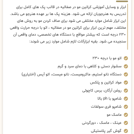
ابزار و وسایل آموزشی کراتین مو در صفائیه در قالب پک های کامل برای
تدریس به هنرجویان ارائه می شود. هزینه پک ها بر عهده هنرجو می باشد.
این ابزار شامل موارد مختلفی می شود برای صاف کردن مو به روش های
مختلف، مهم ترین ابزار برای کراتین مو در صفائیه ، اتو با درجه حرارت واقعی
۲۳۰ درجه است که بیشتر مواقع با دستگاه های تخصصی، دمای واقعی آن
سنجیده می شود. بقیه ابزارآلات لازم شامل موارد زیر می شوند:
اتو مو با درجه ۲۳۰
سشوار دستی و کلاهی با دمای سرد و گرم
دستگاه نانو استیم، ماکرومیست، نانو میست، اتو آیس (اختیاری)
مواد کراتین و پلکس
روغن آرگان، برس کاچوئی
شامپو با ph بالا
شامپو فری سولفات
ماسک مو
عینک ، ماسک ، دورگردنی
گوش گیر پلاستیکی