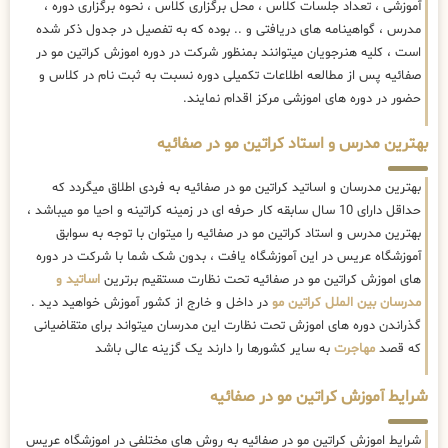
آموزشی ، تعداد جلسات کلاس ، محل برگزاری کلاس ، نحوه برگزاری دوره ،
مدرس ، گواهینامه های دریافتی و .. بوده که به تفصیل در جدول ذکر شده
است ، کلیه هنرجویان میتوانند بمنظور شرکت در دوره اموزش کراتین مو در
صفائیه پس از مطالعه اطلاعات تکمیلی دوره نسبت به ثبت نام در کلاس و
حضور در دوره های اموزشی مرکز اقدام نمایند.
بهترین مدرس و استاد کراتین مو در صفائیه
بهترین مدرسان و اساتید کراتین مو در صفائیه به فردی اطلاق میگردد که
حداقل دارای 10 سال سابقه کار حرفه ای در زمینه کراتینه و احیا مو میباشد ،
بهترین مدرس و استاد کراتین مو در صفائیه را میتوان با توجه به سوابق
آموزشگاه عریس در این آموزشگاه یافت ، بدون شک شما با شرکت در دوره
های اموزش کراتین مو در صفائیه تحت نظارت مستقیم برترین
اساتید و
مدرسان بین الملل کراتین مو
در داخل و خارج از کشور آموزش خواهید دید .
گذراندن دوره های اموزش تحت نظارت این مدرسان میتواند برای متقاضیانی
که قصد
مهاجرت
به سایر کشورها را دارند یک گزینه عالی باشد
شرایط آموزش کراتین مو در صفائیه
شرایط اموزش کراتین مو در صفائیه به روش های مختلفی در اموزشگاه عریس