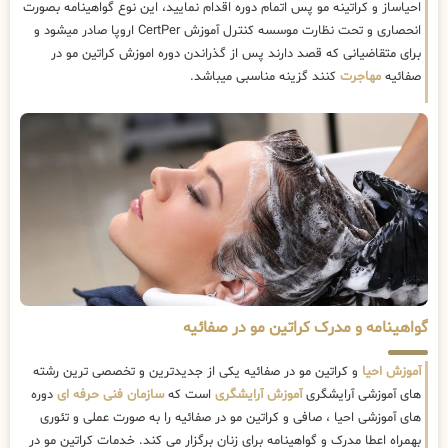
احیاساز و کراتینه مو پس اتمام دوره اقدام نمایید، این نوع گواهینامه بصورت
انحصاری و تحت نظارت موسسه کنترل آموزش CertPer اروپا صادر میشود و
برای متقاضیانی که قصد دارند پس از گذراندن دوره اموزش کراتین مو در
صفائیه
مهاجرت
کنند گزینه مناسبی میباشد.
گواهینامه و مدرک کراتین مو در صفائیه
آموزش احیا
و کراتین مو در صفائیه یکی از جدیدترین و تخصصی ترین رشته
های آموزشی آرایشگری
آموزش آرایشگری
است که
سازمان فنی حرفه ای
دوره
های آموزشی احیا ، صافی و کراتین مو در صفائیه را به صورت عملی و تئوری
بهمراه اعطا مدرک و گواهینامه برای زنان برگزار می کند. خدمات کراتین مو در