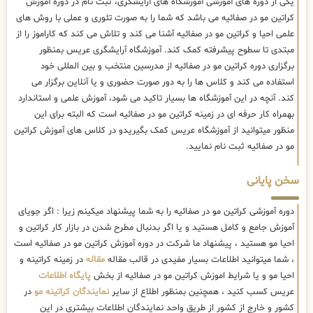
یکی از دوره های آموزشی آموزشگاه های آرایشگری، ثبت نام در دوره آموزش
کراتین مو در صفائیه می باشد که شما را به صورت تئوری و عملی با روش های
علمی احیا و کراتین مو در صفائیه آشنا می کند و تلاش می کند که کاراموز را از
مبتدی تا سطوح پیشرفته کمک کند. آموزشگاه آرایشگری عریس بمنظور
برگزاری دوره کراتین مو در صفائیه از مدرسین منتخب و بین المللی خود
استفاده می کند و کلاس ها را به دور صورت حضوری و یا آنلاین برگزار می
کند. آنچه در این آموزشگاه ها بسیار تاکید می شود، آموزش علمی و استاندارد
بهمراه کار حرفه ای در زمینه کراتین مو در صفائیه است که البته برای این
منظور میتوانید از آموزشگاه عریس کمک بگیریدو در کلاس های آموزش کراتین
مو در صفائیه ثبت نام نمایید.
سخن پایانی
دوره آموزشی کراتین مو در صفائیه را به شما پیشنهاد میکینم زیرا : اگر جویای
آموزش جامع و کامل هستید و یا اگر بدنبال مطرح شدن در بازار کار کراتین و
احیا مو هستید ، پیشنهاد ما شرکت در دوره آموزش کراتین مو در صفائیه است
، شما میتوانید اطلاعات بسیار مفیدی در قالب مقاله
مقاله
در زمینه کراتینه و
احیا مو و یا شرایط اموزش کراتین مو در صفائیه از بخش
پایگاه اطلاعات
عریس کسب کنید ، همچنین بمنظور اطلاع از سایر
نمایندگان کراتینه مو
در
کشور و خارج از کشور از طریق واحد نمایندگان اطلاعات بیشتری در این