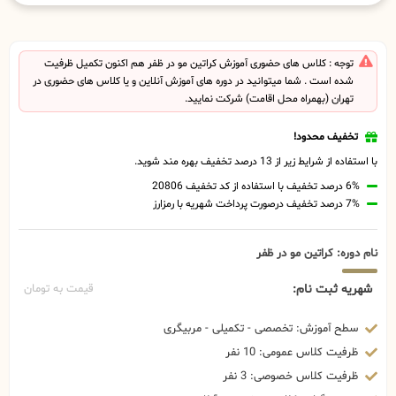
توجه : کلاس های حضوری آموزش کراتین مو در ظفر هم اکنون تکمیل ظرفیت
شده است . شما میتوانید در دوره های آموزش آنلاین و یا کلاس های حضوری در
تهران (بهمراه محل اقامت) شرکت نمایید.
تخفیف محدود!
با استفاده از شرایط زیر از 13 درصد تخفیف بهره مند شوید.
6% درصد تخفیف با استفاده از کد تخفیف 20806
7% درصد تخفیف درصورت پرداخت شهریه با رمزارز
نام دوره: کراتین مو در ظفر
شهریه ثبت نام:
قیمت به تومان
سطح آموزش: تخصصی - تکمیلی - مربیگری
ظرفیت کلاس عمومی: 10 نفر
ظرفیت کلاس خصوصی: 3 نفر