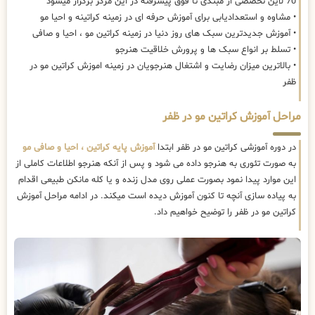
70 لاین تخصصی از مبتدی تا فوق پیشرفته در این مرکز برگزار میشود
• مشاوه و استعدادیابی برای آموزش حرفه ای در زمینه کراتینه و احیا مو
• آموزش جدیدترین سبک های روز دنیا در زمینه کراتین مو ، احیا و صافی
• تسلط بر انواع سبک ها و پرورش خلاقیت هنرجو
• بالاترین میزان رضایت و اشتغال هنرجویان در زمینه اموزش کراتین مو در
ظفر
مراحل آموزش کراتین مو در ظفر
در دوره آموزشی کراتین مو در ظفر ابتدا
آموزش پایه کراتین ، احیا و صافی مو
به صورت تئوری به هنرجو داده می شود و پس از آنکه هنرجو اطلاعات کاملی از
این موارد پیدا نمود بصورت عملی روی مدل زنده و یا کله مانکن طبیعی اقدام
به پیاده سازی آنچه تا کنون آموزش دیده است میکند. در ادامه مراحل آموزش
کراتین مو در ظفر را توضیح خواهیم داد.