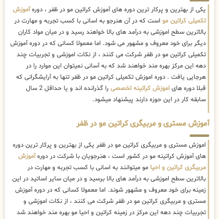
یکی از بهترین و پرکار ترین دوره های آموزش کراتین مو در ظفر ، دوره
آموزش
تکمیلی کراتین مو
است که در آن هنرجو به اسانی با کسب تجربه و مهارت در
بالاترین سطح اموزشی به درآمد های بالا خواهند رسید و در میان مواد کاران
دیگر برای خود معروف و مشهور می شود. اما معمولا کسانی که در دوره آموزش
تکمیلی کراتین مو در ظفر شرکت می کنند ، از نکات اموزشی و تجربیات چند
دهه این مرکز بهره مند خواهند شد که به آسانی نمیتوان این موارد را در
هرجایی یافت . دوره اموزش تکمیلی کراتین مو در ظفر تنها به آرایشگرانی که
قبلا دوره های
اموزش کراتینه تخصصی
را گذرانده اند و یا حداقل 2 سال
سابقه کار در این حوزه دارند پیشنهاد میشود.
آموزش مستری و مربیگری کراتین مو در ظفر
اموزش مستری و مربیگری کراتین مو در ظفر یکی از بهترین و پرکار ترین دوره
های آموزش کراتینه مو در کشور است ، هنرجویان با شرکت در دوره
آموزش
مربیگری کراتین و احیا
مو میتوانند به اسانی با کسب تجربه و مهارت در
بالاترین سطح اموزشی به درآمد های بالا برسید و در میان سایر اساتید در این
زمینه برای خود معروف و مشهور شوند. اما معمولا کسانی که در دوره آموزش
مستری و مربیگری کراتین مو در ظفر شرکت می کنند ، از نکات اموزشی و
تجربیات چند دهه این مرکز در زمینه کراتین و احیا مو بهره مند خواهند شد