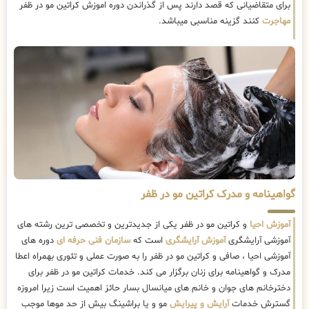
برای متقاضیانی که قصد دارند پس از گذراندن دوره اموزش کراتین مو در ظفر
مهاجرت
کنند گزینه مناسبی میباشد.
گواهینامه و مدرک کراتین مو در ظفر
آموزش احیا
و کراتین مو در ظفر یکی از جدیدترین و تخصصی ترین رشته های
آموزشی آرایشگری
آموزش آرایشگری
است که
سازمان فنی حرفه ای
دوره های
آموزشی احیا ، صافی و کراتین مو در ظفر را به صورت عملی و تئوری بهمراه اعطا
مدرک و گواهینامه برای زنان برگزار می کند. خدمات کراتین مو در ظفر برای
دخترخانم های جوان و خانم های میانسال بسار حائز اهمیت است زیرا امروزه
گسترش خدمات
آرایش و پیرایش
مو و یا براشینگ بیش از حد موها موجب