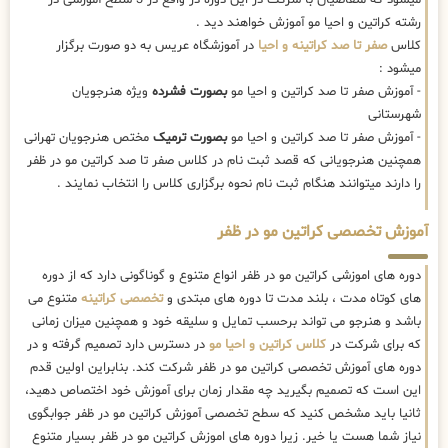
رشته کراتین و احیا مو آموزش خواهند دید .
کلاس
صفر تا صد کراتینه و احیا
در آموزشگاه عریس به دو صورت برگزار
میشود :
- آموزش صفر تا صد کراتین و احیا مو
بصورت فشرده
ویژه هنرجویان
شهرستانی
- آموزش صفر تا صد کراتین و احیا مو
بصورت ترمیک
مختص هنرجویان تهرانی
همچنین هنرجویانی که قصد ثبت نام در کلاس صفر تا صد کراتین مو در ظفر
را دارند میتوانند هنگام ثبت نام نحوه برگزاری کلاس را انتخاب نمایند .
آموزش تخصصی کراتین مو در ظفر
دوره های اموزشی کراتین مو در ظفر انواع متنوع و گوناگونی دارد که از دوره
های کوتاه مدت ، بلند مدت تا دوره های مبتدی و
تخصصی کراتینه
متنوع می
باشد و هنرجو می تواند برحسب تمایل و سلیقه خود و همچنین میزان زمانی
که برای شرکت در
کلاس کراتین و احیا مو
در دسترس دارد تصمیم گرفته و در
دوره های آموزش تخصصی کراتین مو در ظفر شرکت کند. بنابراین اولین قدم
این است که تصمیم بگیرید چه مقدار زمان برای آموزش خود اختصاص دهید،
ثانیا باید مشخص کنید که سطح تخصصی آموزش کراتین مو در ظفر جوابگوی
نیاز شما هست یا خیر. زیرا دوره های اموزش کراتین مو در ظفر بسیار متنوع