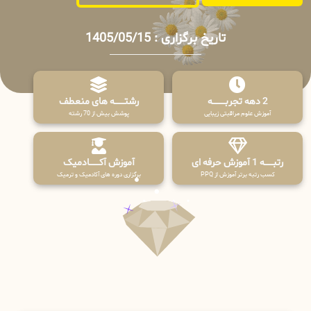
تاریخ برگزاری : 1405/05/15
2 دهه تجربـــــــــه
رشتـــــــه های منعطف
آموزش علوم مراقبتی زیبایی
پوشش بیش از 70 رشته
رتبــــــه 1 آموزش حرفه ای
آموزش آکـــــــادمیک
کسب رتبه برتر آموزش از PPQ
برگزاری دوره های آکادمیک و ترمیک