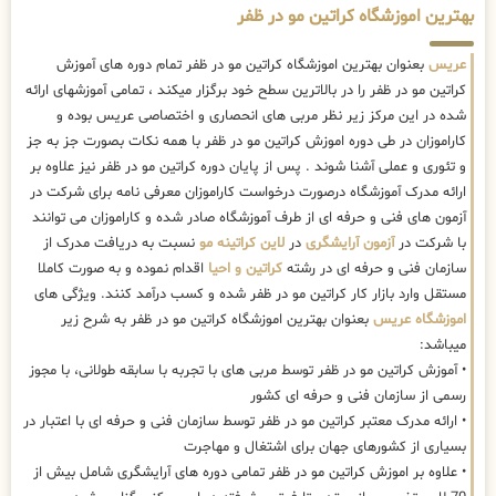
بهترین اموزشگاه کراتین مو در ظفر
عریس
بعنوان بهترین اموزشگاه کراتین مو در ظفر تمام دوره های آموزش
کراتین مو در ظفر را در بالاترین سطح خود برگزار میکند ، تمامی آموزشهای ارائه
شده در این مرکز زیر نظر مربی های انحصاری و اختصاصی عریس بوده و
کاراموزان در طی دوره اموزش کراتین مو در ظفر با همه نکات بصورت جز به جز
و تئوری و عملی آشنا شوند . پس از پایان دوره کراتین مو در ظفر نیز علاوه بر
ارائه مدرک آموزشگاه درصورت درخواست کاراموزان معرفی نامه برای شرکت در
آزمون های فنی و حرفه ای از طرف آموزشگاه صادر شده و کاراموزان می توانند
با شرکت در
آزمون آرایشگری
در
لاین کراتینه مو
نسبت به دریافت مدرک از
سازمان فنی و حرفه ای در رشته
کراتین و احیا
اقدام نموده و به صورت کاملا
مستقل وارد بازار کار کراتین مو در ظفر شده و کسب درآمد کنند. ویژگی های
اموزشگاه عریس
بعنوان بهترین اموزشگاه کراتین مو در ظفر به شرح زیر
میباشد:
• آموزش کراتین مو در ظفر توسط مربی های با تجربه با سابقه طولانی، با مجوز
رسمی از سازمان فنی و حرفه ای کشور
• ارائه مدرک معتبر کراتین مو در ظفر توسط سازمان فنی و حرفه ای با اعتبار در
بسیاری از کشورهای جهان برای اشتغال و مهاجرت
• علاوه بر اموزش کراتین مو در ظفر تمامی دوره های آرایشگری شامل بیش از