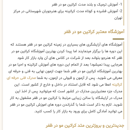
1- آموزش ترمیک و بلند مدت کراتین مو در ظفر
2- آموزش فشرده و کوتاه مدت کراتینه برای هنرجویان شهرستانی در مرکز
تهران
آموزشگاه معتبر کراتین مو در ظفر
آموزشگاه های آرایشگری های بسیاری در زمینه کراتین مو در ظفر هستند که
این دوره ها را برگزار مینمایند اما پیدا کردن بهترین آموزشگاه کراتین مو در
ظفر که هنرجو بتواند بعد از شرکت در کلاس های آن وارد بازار کار شود
هرجایی پیدا نمیشود! بعد از اتمام این دوره های آموزش کراتینه و احیا مو در
بهترین آموزشگاه کراتین مو در ظفر شما جهت ازمون نهایی به فنی و حرفه ای
معرفی می شوید. پس از آزمون و قبولی در ازمون، به شما
مدرک فنی حرفه ای
کراتینه
اعطا می شود که قابل استناد در داخل و خارج از کشور است. این
مدرک جزء معتبرترین مدارک در کشور است که میتوانید پس از اخذ این
مدرک در آرایشگاه یا سالن زیبایی مرتبط با کراتین مو در ظفر مشغول به کار
شوید. لازم به ذکر است شما با گذراندن دوره های اموزش کراتین مو در ظفر
می توانید آمادگی کامل برای ورود به بازار کار را کسب کنید.
جدیدترین و بروزترین متد کراتین مو در ظفر