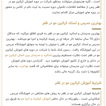
است ، کلیه هنرجویان میتوانند بمنظور شرکت در دوره اموزش کراتین مو در
ظفر پس از مطالعه اطلاعات تکمیلی دوره نسبت به ثبت نام در کلاس و حضور
در دوره های اموزشی مرکز اقدام نمایند.
بهترین مدرس و استاد کراتین مو در ظفر
بهترین مدرسان و اساتید کراتین مو در ظفر به فردی اطلاق میگردد که حداقل
دارای 10 سال سابقه کار حرفه ای در زمینه کراتینه و احیا مو میباشد ، بهترین
مدرس و استاد کراتین مو در ظفر را میتوان با توجه به سوابق آموزشگاه عریس
در این آموزشگاه یافت ، بدون شک شما با شرکت در دوره های اموزش کراتین
مو در ظفر تحت نظارت مستقیم برترین
اساتید و مدرسان بین الملل کراتین مو
در داخل و خارج از کشور آموزش خواهید دید . گذراندن دوره های اموزش
تحت نظارت این مدرسان میتواند برای متقاضیانی که قصد
مهاجرت
به سایر
کشورها را دارند یک گزینه عالی باشد
شرایط آموزش کراتین مو در ظفر
شرایط اموزش کراتین مو در ظفر به روش های مختلفی در اموزشگاه عریس
امکانپذیر است ، بطوریکه در حال حاضر
آموزش کراتینه و احیا مو
به طریق زیر
در حال برگزاری هستند: