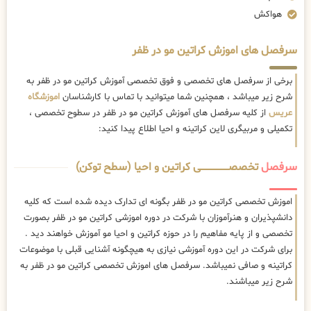
هواکش
سرفصل های اموزش کراتین مو در ظفر
برخی از سرفصل های تخصصی و فوق تخصصی آموزش کراتین مو در ظفر به
شرح زیر میباشد ، همچنین شما میتوانید با تماس با کارشناسان
اموزشگاه
عریس
از کلیه سرفصل های آموزش کراتین مو در ظفر در سطوح تخصصی ،
تکمیلی و مربیگری لاین کراتینه و احیا اطلاع پیدا کنید:
سرفصل
تخصصــــــــــــــــــــی کراتین و احیا (سطح توکن)
اموزش تخصصی کراتین مو در ظفر بگونه ای تدارک دیده شده است که کلیه
دانشپذیران و هنرآموزان با شرکت در دوره اموزشی کراتین مو در ظفر بصورت
تخصصی و از پایه مفاهیم را در حوزه کراتین و احیا مو آموزش خواهند دید .
برای شرکت در این دوره آموزشی نیازی به هیچگونه آشنایی قبلی با موضوعات
کراتینه و صافی نمیباشد. سرفصل های اموزش تخصصی کراتین مو در ظفر به
شرح زیر میباشند.