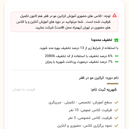
توجه : کلاس های حضوری آموزش کراتین مو در ظفر هم اکنون تکمیل
ظرفیت شده است . شما میتوانید در دوره های آموزش آنلاین و یا کلاس
های حضوری در تهران (بهمراه محل اقامت) شرکت نمایید.
تخفیف محدود!
با استفاده از شرایط زیر از 13 درصد تخفیف بهره مند شوید.
6% درصد تخفیف با استفاده از کد تخفیف 20806
7% درصد تخفیف درصورت پرداخت شهریه با رمزارز
نام دوره: کراتین مو در ظفر
شهریه ثبت نام:
قیمت به تومان
سطح آموزش: تخصصی - تکمیلی - مربیگری
ظرفیت کلاس عمومی: 10 نفر
ظرفیت کلاس خصوصی: 3 نفر
نحوه برگزاری کلاس: حضوری و آنلاین