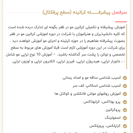
سرفصل
پیشرفــــــــــــته کراتینه (سطح پرفکتال)
اموزش پیشرفته و تکمیلی کراتین مو در ظفر بگونه ای تدارک دیده شده است
که کلیه دانشپذیران و هنرآموزان با شرکت در دوره اموزشی کراتین مو در ظفر
بصورت پیشرفته مفاهیم را در حوزه کرتینه و احیای مو آموزش خواهند دید .
برای شرکت در این دوره آموزشی لازم است قبلا آموزش های مربوط به سطح
تخصصی و توکن را پشت سر گذاشته باشید. – آموزش 10 نوع تراپی مو شامل
: ، خاویار تراپی، هیدروژن تراپی، فیریز تراپی، الکترون تراپی و اوزون تراپی
آسیب شناسی ساقه مو و امداد رسانی
آسیب شناسی اسکالپ کف سر
آموزش روشهای مولتی فانکشن و کوکتل ها
پرو بوتاکس، کرابوتاکس
پروکراتین
اسموتینگ
کراپلکس، پروپلکس