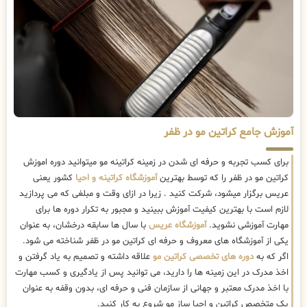
آموزش جامع کراتین مو در ظفر
برای کسب تجربه و حرفه ای شدن در زمینه کراتینه مو میتوانید دوره اموزش
کراتین مو در ظفر را که توسط بهترین
آموزشگاه کراتینه و احیا
کشور یعنی
عریس برگزار میشود، شرکت کنید . زیرا در ازای وقت و مبلغی که می پردازید
لازم است با بهترین کیفیت آموزش ببینید و مجبور به تکرار دوره ها برای
مهارت آموزشی نشوید.
آموزشگاه عریس
با سال ها سابقه درخشان، به عنوان
یکی از آموزشگاه های معروف و حرفه ای کراتین مو در ظفر شناخته می شود.
اگر که به
دوره های تخصصی کراتین مو
علاقه داشته و تصمیم به یاد گرفتن و
اخذ مدرک در این زمینه ها را دارید، می توانید پس از یادگیری و کسب مهارت
با اخذ مدرک معتبر و جهانی از سازمان فنی و حرفه ای، بدون وقفه به عنوان
یک متخصص کراتین و احیا ساز مو شروع به کار کنید.