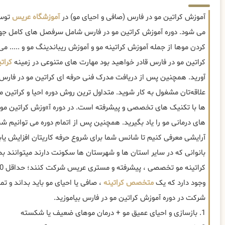
آموزش کراتین مو در فارس (صافی و احیای مو) در
آموزشگاه عریس
توسط
می شود. دوره آموزش کراتین مو در فارس شامل سرفصل های کامل جه
کردن موها از جمله آموزش کراتینه مو و آموزش ریباندینگ مو و ..... م
کراتین مو در فارس قادر خواهید بود مهارت های متنوعی در زمینه
کرات
آورید. همچنین پس از دریافت مدرک فنی حرفه ای کراتین مو در فارس م
علاقه‌تان مشغول به کار شوید. متداول ترین روش دوره احیا و کراتی
ها با تکنیک های تخصصی و پیشرفته است. در دوره آ»وزش کراتین مو 
های درمانی مو را یاد بگیرید. همچنین پس از اتمام دوره می توانیم شم
آرایشی معرفی کنیم تا شانس شما برای شروع حرفه کاریتان افزایش یاب
بانوانی که در سایر استان ها و شهرستان ها سکونت دارند میتوانند ب
وجود دارد که یک
متخصص کراتینه
، صافی یا احیای مو باید بداند و تمام
شرکت در دوره آموزش کراتین مو در فارس بیاموزید.
1. بازسازی و احیای عمیق مو + درمان موهای ضعیف یا شکسته