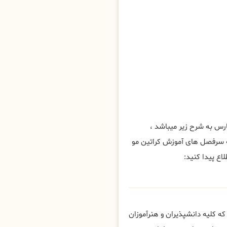
س به شرح زیر میباشد ،
 سرفصل های آموزش کراتین مو
اع پیدا کنید:
 کلیه دانشپذیران و هنرآموزان