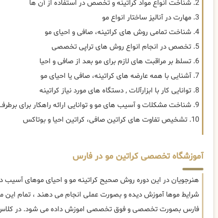
2. شناخت انواع مواد کراتینه و تخصص در استفاده از آن ها
3. مهارت در آنالیز ساختار انواع مو
4. شناخت تمامی روش های کراتینه، صافی و احیای مو
5. تخصص در انجام انواع روش های تراپی تخصصی
6. تسلط بر مراقبت های لازم برای مو بعد از صافی و احیا
7. آشنایی با همه عارضه های کراتینه، صافی یا احیای مو
8. توانایی کار با ابزارآلات , دستگاه های مورد نیاز کراتینه
9. شناخت مشکلات و آسیب های مو و توانایی ارائه راهکار برای برطرف سازی
10. تشخیص تفاوت های کراتین صافی، کراتین احیا و بوتاکس
آموزشگاه تخصصی کراتین مو در فارس
هنرجویان در این دوره روش صحیح کراتینه مو و احیای موهای آسیب دید
شرایط موها آموزش دیده و بصورت عملی انجام می دهند ، تمام این موا
فارس بصورت تخصصی و فوق تخصصی اموزش داده می شود. در کلاس ه