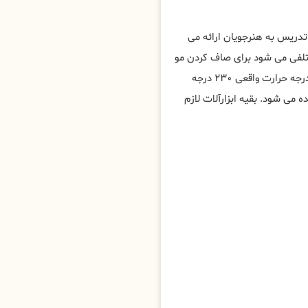
تدریس به هنرجویان ارائه می
ختلفی می شود برای صاف کردن مو
به روش های مختلف، مهم ترین ابزار برای کراتین مو در فارس ، اتو با درجه حرارت واقعی ۲۳۰ درجه
ی شود. بقیه ابزارآلات لازم