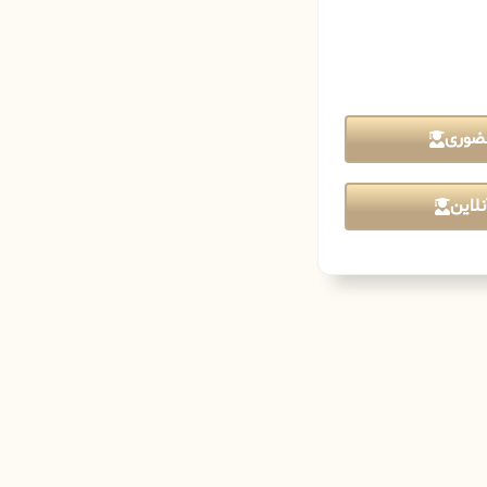
ضوری
لاین