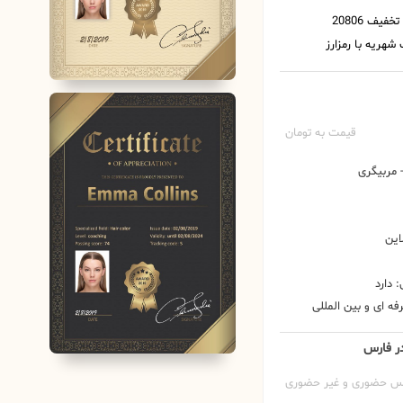
قیمت به تومان
مربیگری
این
 دارد
ه ای و بین المللی
در فارس
س حضوری و غیر حضوری