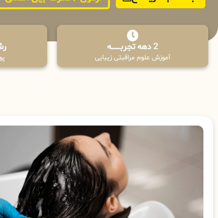
2 دهه تجربـــــــــه
رش
آموزش علوم مراقبتی زیبایی
پوش