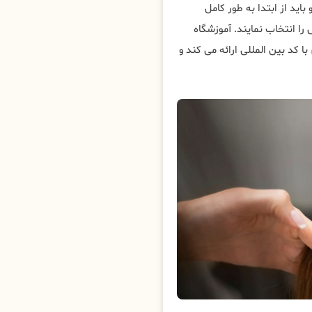
باید از ابتدا به طور کامل
را انتخاب نمایند. آموزشگاه
با کد بین المللی ارائه می کند و