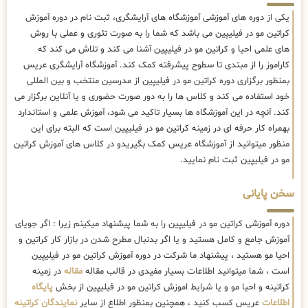
یکی از دوره های آموزشی آموزشگاه های آرایشگری، ثبت نام در دوره آموزش
کراتین مو در فیلیپین می باشد که شما را به صورت تئوری و عملی با روش
های علمی احیا و کراتین مو در فیلیپین آشنا می کند و تلاش می کند که
کاراموز را از مبتدی تا سطوح پیشرفته کمک کند. آموزشگاه آرایشگری عریس
بمنظور برگزاری دوره کراتین مو در فیلیپین از مدرسین منتخب و بین المللی
خود استفاده می کند و کلاس ها را به دور صورت حضوری و یا آنلاین برگزار می
کند. آنچه در این آموزشگاه ها بسیار تاکید می شود، آموزش علمی و استاندارد
بهمراه کار حرفه ای در زمینه کراتین مو در فیلیپین است که البته برای این
منظور میتوانید از آموزشگاه عریس کمک بگیریدو در کلاس های آموزش کراتین
مو در فیلیپین ثبت نام نمایید.
سخن پایانی
دوره آموزشی کراتین مو در فیلیپین را به شما پیشنهاد میکینم زیرا : اگر جویای
آموزش جامع و کامل هستید و یا اگر بدنبال مطرح شدن در بازار کار کراتین و
احیا مو هستید ، پیشنهاد ما شرکت در دوره آموزش کراتین مو در فیلیپین
است ، شما میتوانید اطلاعات بسیار مفیدی در قالب مقاله
مقاله
در زمینه
کراتینه و احیا مو و یا شرایط اموزش کراتین مو در فیلیپین از بخش
پایگاه
اطلاعات
عریس کسب کنید ، همچنین بمنظور اطلاع از سایر
نمایندگان کراتینه