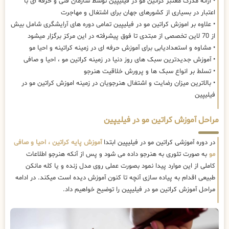
• ارائه مدرک معتبر کراتین مو در فیلیپین توسط سازمان فنی و حرفه ای با
اعتبار در بسیاری از کشورهای جهان برای اشتغال و مهاجرت
• علاوه بر اموزش کراتین مو در فیلیپین تمامی دوره های آرایشگری شامل بیش
از 70 لاین تخصصی از مبتدی تا فوق پیشرفته در این مرکز برگزار میشود
• مشاوه و استعدادیابی برای آموزش حرفه ای در زمینه کراتینه و احیا مو
• آموزش جدیدترین سبک های روز دنیا در زمینه کراتین مو ، احیا و صافی
• تسلط بر انواع سبک ها و پرورش خلاقیت هنرجو
• بالاترین میزان رضایت و اشتغال هنرجویان در زمینه اموزش کراتین مو در
فیلیپین
مراحل آموزش کراتین مو در فیلیپین
در دوره آموزشی کراتین مو در فیلیپین ابتدا
آموزش پایه کراتین ، احیا و صافی
مو
به صورت تئوری به هنرجو داده می شود و پس از آنکه هنرجو اطلاعات
کاملی از این موارد پیدا نمود بصورت عملی روی مدل زنده و یا کله مانکن
طبیعی اقدام به پیاده سازی آنچه تا کنون آموزش دیده است میکند. در ادامه
مراحل آموزش کراتین مو در فیلیپین را توضیح خواهیم داد.