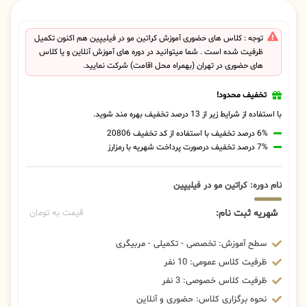
توجه : کلاس های حضوری آموزش کراتین مو در فیلیپین هم اکنون تکمیل
ظرفیت شده است . شما میتوانید در دوره های آموزش آنلاین و یا کلاس
های حضوری در تهران (بهمراه محل اقامت) شرکت نمایید.
تخفیف محدود!
با استفاده از شرایط زیر از 13 درصد تخفیف بهره مند شوید.
6% درصد تخفیف با استفاده از کد تخفیف 20806
7% درصد تخفیف درصورت پرداخت شهریه با رمزارز
نام دوره: کراتین مو در فیلیپین
شهریه ثبت نام:
قیمت به تومان
سطح آموزش: تخصصی - تکمیلی - مربیگری
ظرفیت کلاس عمومی: 10 نفر
ظرفیت کلاس خصوصی: 3 نفر
نحوه برگزاری کلاس: حضوری و آنلاین