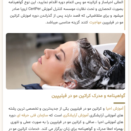
المللی احیاساز و کراتینه مو پس اتمام دوره اقدام نمایید، این نوع گواهینامه
بصورت انحصاری و تحت نظارت موسسه کنترل آموزش CertPer اروپا صادر
میشود و برای متقاضیانی که قصد دارند پس از گذراندن دوره اموزش کراتین
مو در فیلیپین
مهاجرت
کنند گزینه مناسبی میباشد.
گواهینامه و مدرک کراتین مو در فیلیپین
آموزش احیا
و کراتین مو در فیلیپین یکی از جدیدترین و تخصصی ترین رشته
های آموزشی آرایشگری
آموزش آرایشگری
است که
سازمان فنی حرفه ای
دوره
های آموزشی احیا ، صافی و کراتین مو در فیلیپین را به صورت عملی و تئوری
بهمراه اعطا مدرک و گواهینامه برای زنان برگزار می کند. خدمات کراتین مو در