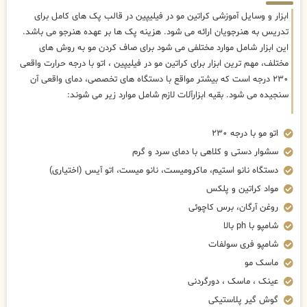
ابزار و وسایل آموزشی کراتین مو در فیلیپین در قالب پک های کامل برای
تدریس به هنرجویان ارائه می شود. هزینه پک ها بر عهده هنرجو می باشد.
این ابزار شامل موارد مختلفی می شود برای صاف کردن مو به روش های
مختلف، مهم ترین ابزار برای کراتین مو در فیلیپین ، اتو با درجه حرارت واقعی
۲۳۰ درجه است که بیشتر مواقع با دستگاه های تخصصی، دمای واقعی آن
سنجیده می شود. بقیه ابزارآلات لازم شامل موارد زیر می شوند:
اتو مو با درجه ۲۳۰
سشوار دستی و کلاهی با دمای سرد و گرم
دستگاه نانو استیم، ماکرومیست، نانو میست، اتو آیس (اختیاری)
مواد کراتین و پلکس
روغن آرگان، برس کاچوئی
شامپو با ph بالا
شامپو فری سولفات
ماسک مو
عینک ، ماسک ، دورگردنی
گوش گیر پلاستیکی