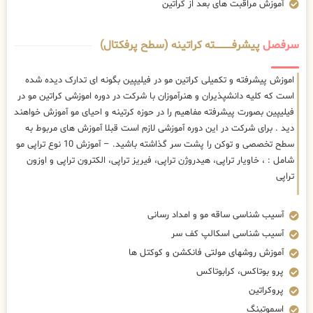
آموزش مراقبت های بعد از کراتین
سرفصل
پیشرفــــــــــــته کراتینه (سطح پرفکتال)
اموزش پیشرفته و تکمیلی کراتین مو در فیلیپین بگونه ای تدارک دیده شده
است که کلیه دانشپذیران و هنرآموزان با شرکت در دوره اموزشی کراتین مو در
فیلیپین بصورت پیشرفته مفاهیم را در حوزه کرتینه و احیای مو آموزش خواهند
دید . برای شرکت در این دوره آموزشی لازم است قبلا آموزش های مربوط به
سطح تخصصی و توکن را پشت سر گذاشته باشید. – آموزش 10 نوع تراپی مو
شامل : ، خاویار تراپی، هیدروژن تراپی، فیریز تراپی، الکترون تراپی و اوزون
تراپی
آسیب شناسی ساقه مو و امداد رسانی
آسیب شناسی اسکالپ کف سر
آموزش روشهای مولتی فانکشن و کوکتل ها
پرو بوتاکس، کرابوتاکس
پروکراتین
اسموتینگ