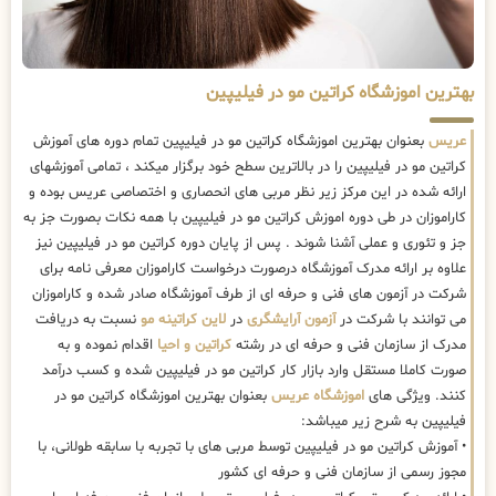
بهترین اموزشگاه کراتین مو در فیلیپین
عریس
بعنوان بهترین اموزشگاه کراتین مو در فیلیپین تمام دوره های آموزش
کراتین مو در فیلیپین را در بالاترین سطح خود برگزار میکند ، تمامی آموزشهای
ارائه شده در این مرکز زیر نظر مربی های انحصاری و اختصاصی عریس بوده و
کاراموزان در طی دوره اموزش کراتین مو در فیلیپین با همه نکات بصورت جز به
جز و تئوری و عملی آشنا شوند . پس از پایان دوره کراتین مو در فیلیپین نیز
علاوه بر ارائه مدرک آموزشگاه درصورت درخواست کاراموزان معرفی نامه برای
شرکت در آزمون های فنی و حرفه ای از طرف آموزشگاه صادر شده و کاراموزان
می توانند با شرکت در
آزمون آرایشگری
در
لاین کراتینه مو
نسبت به دریافت
مدرک از سازمان فنی و حرفه ای در رشته
کراتین و احیا
اقدام نموده و به
صورت کاملا مستقل وارد بازار کار کراتین مو در فیلیپین شده و کسب درآمد
کنند. ویژگی های
اموزشگاه عریس
بعنوان بهترین اموزشگاه کراتین مو در
فیلیپین به شرح زیر میباشد:
• آموزش کراتین مو در فیلیپین توسط مربی های با تجربه با سابقه طولانی، با
مجوز رسمی از سازمان فنی و حرفه ای کشور