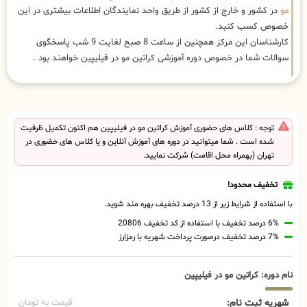
مو
در کشور و خارج از کشور از طریق واحد نمایندگان اطلاعات بیشتری در این
خصوص کسب کنبد.
کارشناسان این مرکز همچنین از ساعت 8 صبح لغایت 9 شب پاسخگوی
سوالات شما در خصوص دوره آموزشی کراتین مو در فیلیپین خواهند بود .
توجه : کلاس های حضوری آموزش کراتین مو در فیلیپین هم اکنون تکمیل ظرفیت
شده است . شما میتوانید در دوره های آموزش آنلاین و یا کلاس های حضوری در
تهران (بهمراه محل اقامت) شرکت نمایید.
تخفیف محدود!
با استفاده از شرایط زیر از 13 درصد تخفیف بهره مند شوید.
6% درصد تخفیف با استفاده از کد تخفیف 20806
7% درصد تخفیف درصورت پرداخت شهریه با رمزارز
نام دوره: کراتین مو در فیلیپین
شهریه ثبت نام:
قیمت به تومان