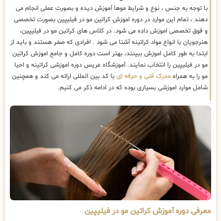
با توجه به جنس ، نوع و شرایط موها آموزش دیده و بصورت عملی انجام می
دهند ، تمام این موارد در دوره اموزش کراتین مو در فیلیپین بصورت تخصصی
و فوق تخصصی اموزش داده می شود. در کلاس های کراتین مو در فیلیپین،
هنرجویان با انواع مواد کراتینه آشنا می شود . افرادی که صفر هستند و باید از
ابتدا به طور کامل اموزش ببینند، بهتر است دوره کامل و جامع اموزش کراتین
مو در فیلیپین را انتخاب نمایند. آموزشگاه عریس دوره اموزشی کراتینه و احیا
مو را به همراه
مدرک فنی و حرفه ای
با کد بین المللی ارائه می کند و همچنین
شامل موارد اموزشی بسیاری بوده که در ادامه ذکر می کنیم.
معرفی دوره آموزش کراتین مو در فیلیپین