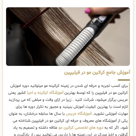
آموزش جامع کراتین مو در فیلیپین
برای کسب تجربه و حرفه ای شدن در زمینه کراتینه مو میتوانید دوره اموزش
کراتین مو در فیلیپین را که توسط بهترین
آموزشگاه کراتینه و احیا
کشور یعنی
عریس برگزار میشود، شرکت کنید . زیرا در ازای وقت و مبلغی که می پردازید
لازم است با بهترین کیفیت آموزش ببینید و مجبور به تکرار دوره ها برای
مهارت آموزشی نشوید.
آموزشگاه عریس
با سال ها سابقه درخشان، به عنوان
یکی از آموزشگاه های معروف و حرفه ای کراتین مو در فیلیپین شناخته می
شود. اگر که به
دوره های تخصصی کراتین مو
علاقه داشته و تصمیم به یاد
گرفتن و اخذ مدرک در این زمینه ها را دارید، می توانید پس از یادگیری و