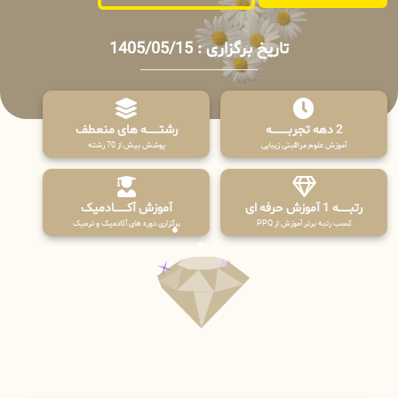
تاریخ برگزاری : 1405/05/15
2 دهه تجربـــــــــه
رشتـــــــه های منعطف
آموزش علوم مراقبتی زیبایی
پوشش بیش از 70 رشته
رتبــــــه 1 آموزش حرفه ای
آموزش آکـــــــادمیک
کسب رتبه برتر آموزش از PPQ
برگزاری دوره های آکادمیک و ترمیک