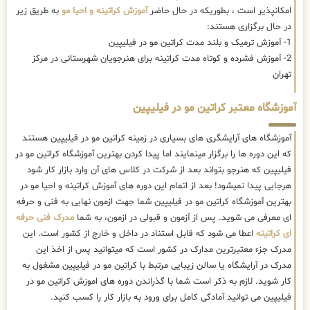
امکانپذیر است ، بطوریکه در حال حاضر
آموزش کراتینه و احیا مو
به طریق زیر
در حال برگزاری هستند:
1- آموزش ترمیک و بلند مدت کراتین مو در فیلیپین
2- آموزش فشرده و کوتاه مدت کراتینه برای هنرجویان شهرستانی در مرکز
تهران
آموزشگاه معتبر کراتین مو در فیلیپین
آموزشگاه های آرایشگری های بسیاری در زمینه کراتین مو در فیلیپین هستند
که این دوره ها را برگزار مینمایند اما پیدا کردن بهترین آموزشگاه کراتین مو در
فیلیپین که هنرجو بتواند بعد از شرکت در کلاس های آن وارد بازار کار شود
هرجایی پیدا نمیشود! بعد از اتمام این دوره های آموزش کراتینه و احیا مو در
بهترین آموزشگاه کراتین مو در فیلیپین شما جهت ازمون نهایی به فنی و حرفه
ای معرفی می شوید. پس از آزمون و قبولی در ازمون، به شما
مدرک فنی حرفه
ای کراتینه
اعطا می شود که قابل استناد در داخل و خارج از کشور است. این
مدرک جزء معتبرترین مدارک در کشور است که میتوانید پس از اخذ این
مدرک در آرایشگاه یا سالن زیبایی مرتبط با کراتین مو در فیلیپین مشغول به
کار شوید. لازم به ذکر است شما با گذراندن دوره های اموزش کراتین مو در
فیلیپین می توانید آمادگی کامل برای ورود به بازار کار را کسب کنید.