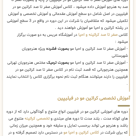
صد به هنرجو آموزش داده میشود ، کلاس آموزش صفر تا صد کراتین مو در
فیلیپین در اصل شامل دو سطح آموزش مقدماتی و آموزش تخصصی و آموزش
تکمیلی میشود که متقاضیان با شرکت در این دوره در واقع در 3 سطح آموزشی
در رشته کراتین و احیا مو آموزش خواهند دید .
کلاس
صفر تا صد کراتینه و احیا
در آموزشگاه عریس به دو صورت برگزار
میشود :
- آموزش صفر تا صد کراتین و احیا مو
بصورت فشرده
ویژه هنرجویان
شهرستانی
- آموزش صفر تا صد کراتین و احیا مو
بصورت ترمیک
مختص هنرجویان تهرانی
همچنین هنرجویانی که قصد ثبت نام در کلاس صفر تا صد کراتین مو در
فیلیپین را دارند میتوانند هنگام ثبت نام نحوه برگزاری کلاس را انتخاب نمایند
.
آموزش تخصصی کراتین مو در فیلیپین
دوره های اموزشی کراتین مو در فیلیپین انواع متنوع و گوناگونی دارد که از دوره
های کوتاه مدت ، بلند مدت تا دوره های مبتدی و
تخصصی کراتینه
متنوع می
باشد و هنرجو می تواند برحسب تمایل و سلیقه خود و همچنین میزان زمانی
که برای شرکت در
کلاس کراتین و احیا مو
در دسترس دارد تصمیم گرفته و در