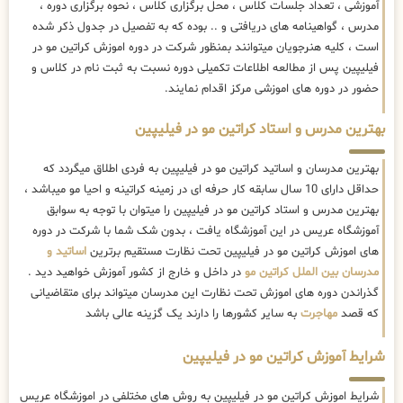
آموزشی ، تعداد جلسات کلاس ، محل برگزاری کلاس ، نحوه برگزاری دوره ،
مدرس ، گواهینامه های دریافتی و .. بوده که به تفصیل در جدول ذکر شده
است ، کلیه هنرجویان میتوانند بمنظور شرکت در دوره اموزش کراتین مو در
فیلیپین پس از مطالعه اطلاعات تکمیلی دوره نسبت به ثبت نام در کلاس و
حضور در دوره های اموزشی مرکز اقدام نمایند.
بهترین مدرس و استاد کراتین مو در فیلیپین
بهترین مدرسان و اساتید کراتین مو در فیلیپین به فردی اطلاق میگردد که
حداقل دارای 10 سال سابقه کار حرفه ای در زمینه کراتینه و احیا مو میباشد ،
بهترین مدرس و استاد کراتین مو در فیلیپین را میتوان با توجه به سوابق
آموزشگاه عریس در این آموزشگاه یافت ، بدون شک شما با شرکت در دوره
های اموزش کراتین مو در فیلیپین تحت نظارت مستقیم برترین
اساتید و
مدرسان بین الملل کراتین مو
در داخل و خارج از کشور آموزش خواهید دید .
گذراندن دوره های اموزش تحت نظارت این مدرسان میتواند برای متقاضیانی
که قصد
مهاجرت
به سایر کشورها را دارند یک گزینه عالی باشد
شرایط آموزش کراتین مو در فیلیپین
شرایط اموزش کراتین مو در فیلیپین به روش های مختلفی در اموزشگاه عریس