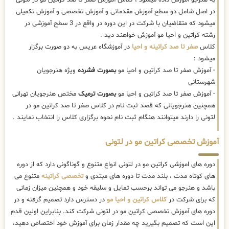
در اصل شامل دو سطح آموزش مقدماتی و آموزش تخصصی و آموزش تکمیلی
میشود که متقاضیان با شرکت در این دوره در واقع در 3 سطح آموزشی در
رشته کراتین و احیا مو آموزش خواهند دید .
کلاس
صفر تا صد کراتینه و احیا
در آموزشگاه عریس به دو صورت برگزار
میشود :
- آموزش صفر تا صد کراتین و احیا مو
بصورت فشرده
ویژه هنرجویان
شهرستانی
- آموزش صفر تا صد کراتین و احیا مو
بصورت ترمیک
مختص هنرجویان تهرانی
همچنین هنرجویانی که قصد ثبت نام در کلاس صفر تا صد کراتین مو در
لتونی را دارند میتوانند هنگام ثبت نام نحوه برگزاری کلاس را انتخاب نمایند .
آموزش تخصصی کراتین مو در لتونی
دوره های اموزشی کراتین مو در لتونی انواع متنوع و گوناگونی دارد که از دوره
های کوتاه مدت ، بلند مدت تا دوره های مبتدی و
تخصصی کراتینه
متنوع می
باشد و هنرجو می تواند برحسب تمایل و سلیقه خود و همچنین میزان زمانی
که برای شرکت در
کلاس کراتین و احیا مو
در دسترس دارد تصمیم گرفته و در
دوره های آموزش تخصصی کراتین مو در لتونی شرکت کند. بنابراین اولین قدم
این است که تصمیم بگیرید چه مقدار زمان برای آموزش خود اختصاص دهید،