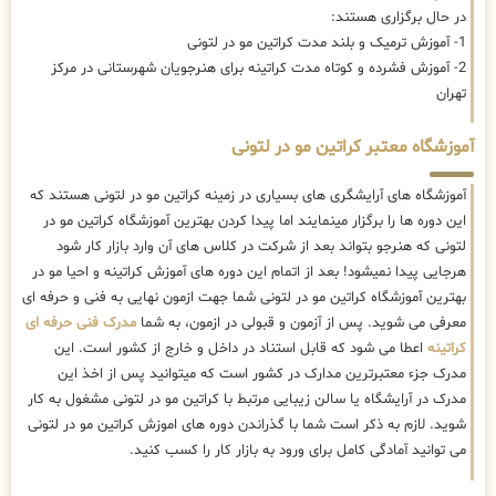
در حال برگزاری هستند:
1- آموزش ترمیک و بلند مدت کراتین مو در لتونی
2- آموزش فشرده و کوتاه مدت کراتینه برای هنرجویان شهرستانی در مرکز
تهران
آموزشگاه معتبر کراتین مو در لتونی
آموزشگاه های آرایشگری های بسیاری در زمینه کراتین مو در لتونی هستند که
این دوره ها را برگزار مینمایند اما پیدا کردن بهترین آموزشگاه کراتین مو در
لتونی که هنرجو بتواند بعد از شرکت در کلاس های آن وارد بازار کار شود
هرجایی پیدا نمیشود! بعد از اتمام این دوره های آموزش کراتینه و احیا مو در
بهترین آموزشگاه کراتین مو در لتونی شما جهت ازمون نهایی به فنی و حرفه ای
معرفی می شوید. پس از آزمون و قبولی در ازمون، به شما
مدرک فنی حرفه ای
کراتینه
اعطا می شود که قابل استناد در داخل و خارج از کشور است. این
مدرک جزء معتبرترین مدارک در کشور است که میتوانید پس از اخذ این
مدرک در آرایشگاه یا سالن زیبایی مرتبط با کراتین مو در لتونی مشغول به کار
شوید. لازم به ذکر است شما با گذراندن دوره های اموزش کراتین مو در لتونی
می توانید آمادگی کامل برای ورود به بازار کار را کسب کنید.