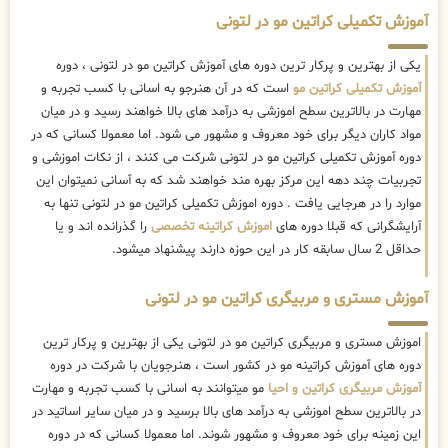
آموزش تکمیلی کراتین مو در لتونی
یکی از بهترین و پرکار ترین دوره های آموزش کراتین مو در لتونی ، دوره
آموزش تکمیلی کراتین مو
است که در آن هنرجو به اسانی با کسب تجربه و
مهارت در بالاترین سطح اموزشی به درآمد های بالا خواهند رسید و در میان
مواد کاران دیگر برای خود معروف و مشهور می شود. اما معمولا کسانی که در
دوره آموزش تکمیلی کراتین مو در لتونی شرکت می کنند ، از نکات اموزشی و
تجربیات چند دهه این مرکز بهره مند خواهند شد که به آسانی نمیتوان این
موارد را در هرجایی یافت . دوره اموزش تکمیلی کراتین مو در لتونی تنها به
آرایشگرانی که قبلا دوره های
اموزش کراتینه تخصصی
را گذرانده اند و یا
حداقل 2 سال سابقه کار در این حوزه دارند پیشنهاد میشود.
آموزش مستری و مربیگری کراتین مو در لتونی
اموزش مستری و مربیگری کراتین مو در لتونی یکی از بهترین و پرکار ترین
دوره های آموزش کراتینه مو در کشور است ، هنرجویان با شرکت در دوره
آموزش مربیگری کراتین و احیا
مو میتوانند به اسانی با کسب تجربه و مهارت
در بالاترین سطح اموزشی به درآمد های بالا برسید و در میان سایر اساتید در
این زمینه برای خود معروف و مشهور شوند. اما معمولا کسانی که در دوره