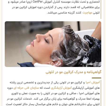
انحصاری و تحت نظارت موسسه کنترل آموزش CertPer اروپا صادر میشود و
برای متقاضیانی که قصد دارند پس از گذراندن دوره اموزش کراتین مو در
لتونی
مهاجرت
کنند گزینه مناسبی میباشد.
گواهینامه و مدرک کراتین مو در لتونی
آموزش احیا
و کراتین مو در لتونی یکی از جدیدترین و تخصصی ترین رشته
های آموزشی آرایشگری
آموزش آرایشگری
است که
سازمان فنی حرفه ای
دوره
های آموزشی احیا ، صافی و کراتین مو در لتونی را به صورت عملی و تئوری
بهمراه اعطا مدرک و گواهینامه برای زنان برگزار می کند. خدمات کراتین مو در
لتونی برای دخترخانم های جوان و خانم های میانسال بسار حائز اهمیت است