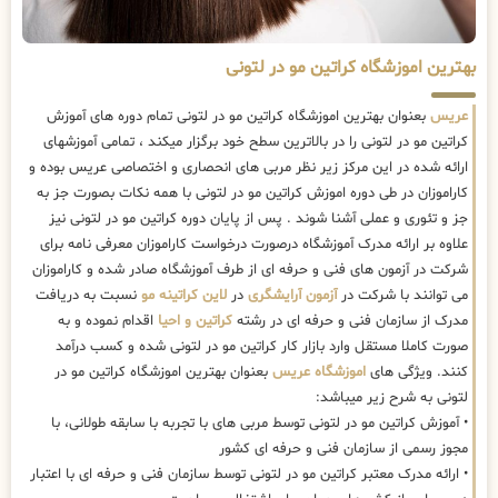
بهترین اموزشگاه کراتین مو در لتونی
عریس
بعنوان بهترین اموزشگاه کراتین مو در لتونی تمام دوره های آموزش
کراتین مو در لتونی را در بالاترین سطح خود برگزار میکند ، تمامی آموزشهای
ارائه شده در این مرکز زیر نظر مربی های انحصاری و اختصاصی عریس بوده و
کاراموزان در طی دوره اموزش کراتین مو در لتونی با همه نکات بصورت جز به
جز و تئوری و عملی آشنا شوند . پس از پایان دوره کراتین مو در لتونی نیز
علاوه بر ارائه مدرک آموزشگاه درصورت درخواست کاراموزان معرفی نامه برای
شرکت در آزمون های فنی و حرفه ای از طرف آموزشگاه صادر شده و کاراموزان
می توانند با شرکت در
آزمون آرایشگری
در
لاین کراتینه مو
نسبت به دریافت
مدرک از سازمان فنی و حرفه ای در رشته
کراتین و احیا
اقدام نموده و به
صورت کاملا مستقل وارد بازار کار کراتین مو در لتونی شده و کسب درآمد
کنند. ویژگی های
اموزشگاه عریس
بعنوان بهترین اموزشگاه کراتین مو در
لتونی به شرح زیر میباشد:
• آموزش کراتین مو در لتونی توسط مربی های با تجربه با سابقه طولانی، با
مجوز رسمی از سازمان فنی و حرفه ای کشور
• ارائه مدرک معتبر کراتین مو در لتونی توسط سازمان فنی و حرفه ای با اعتبار