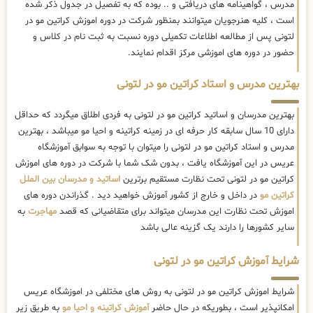
مدرس ، گواهینامه های دریافتی و .. بوده که به تفصیل در جدول ذکر شده
است ، کلیه هنرجویان میتوانند بمنظور شرکت در دوره اموزش کراتین مو در
لتونی پس از مطالعه اطلاعات تکمیلی دوره نسبت به ثبت نام در کلاس و
حضور در دوره های اموزشی مرکز اقدام نمایند.
بهترین مدرس و استاد کراتین مو در لتونی
بهترین مدرسان و اساتید کراتین مو در لتونی به فردی اطلاق میگردد که حداقل
دارای 10 سال سابقه کار حرفه ای در زمینه کراتینه و احیا مو میباشد ، بهترین
مدرس و استاد کراتین مو در لتونی را میتوان با توجه به سوابق آموزشگاه
عریس در این آموزشگاه یافت ، بدون شک شما با شرکت در دوره های اموزش
کراتین مو در لتونی تحت نظارت مستقیم برترین
اساتید و مدرسان بین الملل
کراتین مو
در داخل و خارج از کشور آموزش خواهید دید . گذراندن دوره های
اموزش تحت نظارت این مدرسان میتواند برای متقاضیانی که قصد
مهاجرت
به
سایر کشورها را دارند یک گزینه عالی باشد
شرایط آموزش کراتین مو در لتونی
شرایط اموزش کراتین مو در لتونی به روش های مختلفی در اموزشگاه عریس
امکانپذیر است ، بطوریکه در حال حاضر
آموزش کراتینه و احیا مو
به طریق زیر