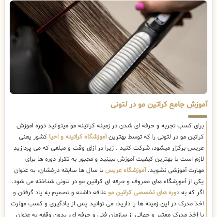
آموزش جامع کراتین مو در لتونی
برای کسب تجربه و حرفه ای شدن در زمینه کراتینه مو میتوانید دوره اموزش
کراتین مو در لتونی را که توسط بهترین
آموزشگاه کراتینه و احیا
کشور یعنی
عریس برگزار میشود، شرکت کنید . زیرا در ازای وقت و مبلغی که می پردازید
لازم است با بهترین کیفیت آموزش ببینید و مجبور به تکرار دوره ها برای
مهارت آموزشی نشوید.
آموزشگاه عریس
با سال ها سابقه درخشان، به عنوان
یکی از آموزشگاه های معروف و حرفه ای کراتین مو در لتونی شناخته می شود.
اگر که به
دوره های تخصصی کراتین مو
علاقه داشته و تصمیم به یاد گرفتن و
اخذ مدرک در این زمینه ها را دارید، می توانید پس از یادگیری و کسب مهارت
با اخذ مدرک معتبر و جهانی از سازمان فنی و حرفه ای، بدون وقفه به عنوان