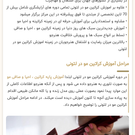
در بسیاری از کشورهای جهان برای اشتغال و مهاجرت
• علاوه بر اموزش کراتین مو در لتونی تمامی دوره های آرایشگری شامل بیش از
70 لاین تخصصی از مبتدی تا فوق پیشرفته در این مرکز برگزار میشود
• مشاوه و استعدادیابی برای آموزش حرفه ای در زمینه کراتینه و احیا مو
• آموزش جدیدترین سبک های روز دنیا در زمینه کراتین مو ، احیا و صافی
• تسلط بر انواع سبک ها و پرورش خلاقیت هنرجو
• بالاترین میزان رضایت و اشتغال هنرجویان در زمینه اموزش کراتین مو در
لتونی
مراحل آموزش کراتین مو در لتونی
در دوره آموزشی کراتین مو در لتونی ابتدا
آموزش پایه کراتین ، احیا و صافی مو
به صورت تئوری به هنرجو داده می شود و پس از آنکه هنرجو اطلاعات کاملی از
این موارد پیدا نمود بصورت عملی روی مدل زنده و یا کله مانکن طبیعی اقدام
به پیاده سازی آنچه تا کنون آموزش دیده است میکند. در ادامه مراحل آموزش
کراتین مو در لتونی را توضیح خواهیم داد.