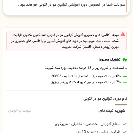
سوالات شما در خصوص دوره آموزشی کراتین مو در لتونی خواهند بود .
توجه : کلاس های حضوری آموزش کراتین مو در لتونی هم اکنون تکمیل ظرفیت
شده است . شما میتوانید در دوره های آموزش آنلاین و یا کلاس های حضوری در
تهران (بهمراه محل اقامت) شرکت نمایید.
تخفیف محدود!
با استفاده از شرایط زیر از 13 درصد تخفیف بهره مند شوید.
6% درصد تخفیف با استفاده از کد تخفیف 20806
7% درصد تخفیف درصورت پرداخت شهریه با رمزارز
نام دوره: کراتین مو در لتونی
شهریه ثبت نام:
قیمت به تومان
سطح آموزش: تخصصی - تکمیلی - مربیگری
ظرفیت کلاس عمومی: 10 نفر