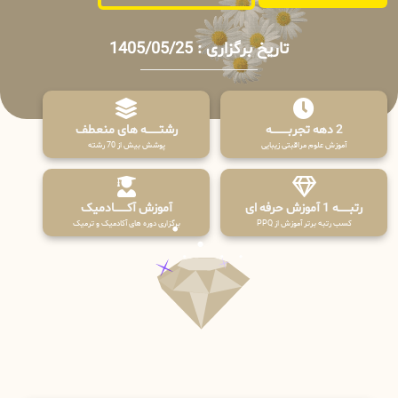
تاریخ برگزاری : 1405/05/25
2 دهه تجربـــــــــه
رشتـــــــه های منعطف
آموزش علوم مراقبتی زیبایی
پوشش بیش از 70 رشته
رتبــــــه 1 آموزش حرفه ای
آموزش آکـــــــادمیک
کسب رتبه برتر آموزش از PPQ
برگزاری دوره های آکادمیک و ترمیک