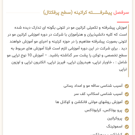
سرفصل
پیشرفــــــــــــته کراتینه (سطح پرفکتال)
اموزش پیشرفته و تکمیلی کراتین مو در لتونی بگونه ای تدارک دیده شده
است که کلیه دانشپذیران و هنرآموزان با شرکت در دوره اموزشی کراتین مو در
لتونی بصورت پیشرفته مفاهیم را در حوزه کرتینه و احیای مو آموزش خواهند
دید . برای شرکت در این دوره آموزشی لازم است قبلا آموزش های مربوط به
سطح تخصصی و توکن را پشت سر گذاشته باشید. – آموزش 10 نوع تراپی مو
شامل : ، خاویار تراپی، هیدروژن تراپی، فیریز تراپی، الکترون تراپی و اوزون
تراپی
آسیب شناسی ساقه مو و امداد رسانی
آسیب شناسی اسکالپ کف سر
آموزش روشهای مولتی فانکشن و کوکتل ها
پرو بوتاکس، کرابوتاکس
پروکراتین
اسموتینگ
کراپلکس، پروپلکس