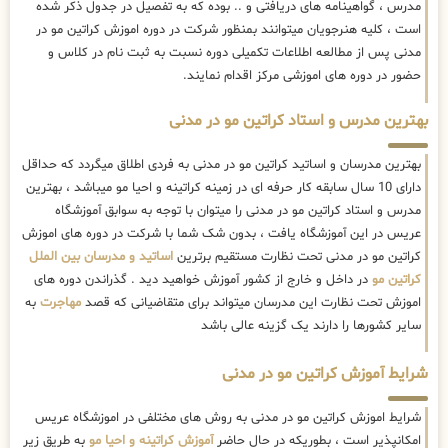
مدرس ، گواهینامه های دریافتی و .. بوده که به تفصیل در جدول ذکر شده
است ، کلیه هنرجویان میتوانند بمنظور شرکت در دوره اموزش کراتین مو در
مدنی پس از مطالعه اطلاعات تکمیلی دوره نسبت به ثبت نام در کلاس و
حضور در دوره های اموزشی مرکز اقدام نمایند.
بهترین مدرس و استاد کراتین مو در مدنی
بهترین مدرسان و اساتید کراتین مو در مدنی به فردی اطلاق میگردد که حداقل
دارای 10 سال سابقه کار حرفه ای در زمینه کراتینه و احیا مو میباشد ، بهترین
مدرس و استاد کراتین مو در مدنی را میتوان با توجه به سوابق آموزشگاه
عریس در این آموزشگاه یافت ، بدون شک شما با شرکت در دوره های اموزش
کراتین مو در مدنی تحت نظارت مستقیم برترین
اساتید و مدرسان بین الملل
کراتین مو
در داخل و خارج از کشور آموزش خواهید دید . گذراندن دوره های
اموزش تحت نظارت این مدرسان میتواند برای متقاضیانی که قصد
مهاجرت
به
سایر کشورها را دارند یک گزینه عالی باشد
شرایط آموزش کراتین مو در مدنی
شرایط اموزش کراتین مو در مدنی به روش های مختلفی در اموزشگاه عریس
امکانپذیر است ، بطوریکه در حال حاضر
آموزش کراتینه و احیا مو
به طریق زیر