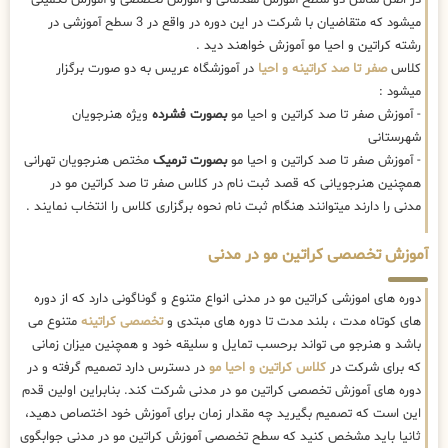
میشود که متقاضیان با شرکت در این دوره در واقع در 3 سطح آموزشی در
رشته کراتین و احیا مو آموزش خواهند دید .
کلاس
صفر تا صد کراتینه و احیا
در آموزشگاه عریس به دو صورت برگزار
میشود :
- آموزش صفر تا صد کراتین و احیا مو
بصورت فشرده
ویژه هنرجویان
شهرستانی
- آموزش صفر تا صد کراتین و احیا مو
بصورت ترمیک
مختص هنرجویان تهرانی
همچنین هنرجویانی که قصد ثبت نام در کلاس صفر تا صد کراتین مو در
مدنی را دارند میتوانند هنگام ثبت نام نحوه برگزاری کلاس را انتخاب نمایند .
آموزش تخصصی کراتین مو در مدنی
دوره های اموزشی کراتین مو در مدنی انواع متنوع و گوناگونی دارد که از دوره
های کوتاه مدت ، بلند مدت تا دوره های مبتدی و
تخصصی کراتینه
متنوع می
باشد و هنرجو می تواند برحسب تمایل و سلیقه خود و همچنین میزان زمانی
که برای شرکت در
کلاس کراتین و احیا مو
در دسترس دارد تصمیم گرفته و در
دوره های آموزش تخصصی کراتین مو در مدنی شرکت کند. بنابراین اولین قدم
این است که تصمیم بگیرید چه مقدار زمان برای آموزش خود اختصاص دهید،
ثانیا باید مشخص کنید که سطح تخصصی آموزش کراتین مو در مدنی جوابگوی