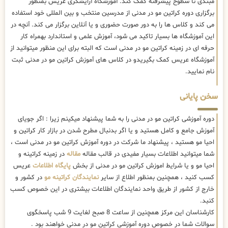
مبتدی تا سطوح پیشرفته کمک کند. آموزشگاه آرایشگری عریس بمنظور
برگزاری دوره کراتین مو در مدنی از مدرسین منتخب و بین المللی خود استفاده
می کند و کلاس ها را به دور صورت حضوری و یا آنلاین برگزار می کند. آنچه در
این آموزشگاه ها بسیار تاکید می شود، آموزش علمی و استاندارد بهمراه کار
حرفه ای در زمینه کراتین مو در مدنی است که البته برای این منظور میتوانید از
آموزشگاه عریس کمک بگیریدو در کلاس های آموزش کراتین مو در مدنی ثبت
نام نمایید.
سخن پایانی
دوره آموزشی کراتین مو در مدنی را به شما پیشنهاد میکینم زیرا : اگر جویای
آموزش جامع و کامل هستید و یا اگر بدنبال مطرح شدن در بازار کار کراتین و
احیا مو هستید ، پیشنهاد ما شرکت در دوره آموزش کراتین مو در مدنی است ،
شما میتوانید اطلاعات بسیار مفیدی در قالب مقاله
مقاله
در زمینه کراتینه و
احیا مو و یا شرایط اموزش کراتین مو در مدنی از بخش
پایگاه اطلاعات
عریس
کسب کنید ، همچنین بمنظور اطلاع از سایر
نمایندگان کراتینه مو
در کشور و
خارج از کشور از طریق واحد نمایندگان اطلاعات بیشتری در این خصوص کسب
کنبد.
کارشناسان این مرکز همچنین از ساعت 8 صبح لغایت 9 شب پاسخگوی
سوالات شما در خصوص دوره آموزشی کراتین مو در مدنی خواهند بود .