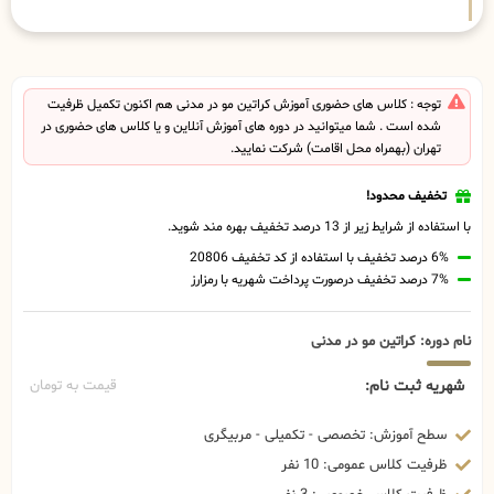
توجه : کلاس های حضوری آموزش کراتین مو در مدنی هم اکنون تکمیل ظرفیت
شده است . شما میتوانید در دوره های آموزش آنلاین و یا کلاس های حضوری در
تهران (بهمراه محل اقامت) شرکت نمایید.
تخفیف محدود!
با استفاده از شرایط زیر از 13 درصد تخفیف بهره مند شوید.
6% درصد تخفیف با استفاده از کد تخفیف 20806
7% درصد تخفیف درصورت پرداخت شهریه با رمزارز
نام دوره: کراتین مو در مدنی
شهریه ثبت نام:
قیمت به تومان
سطح آموزش: تخصصی - تکمیلی - مربیگری
ظرفیت کلاس عمومی: 10 نفر