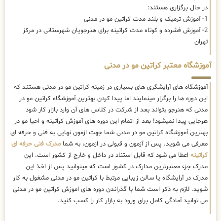
در حال برگزاری هستند:
1- آموزش ترمیک و بلند مدت کراتین مو در مدنی
2- آموزش فشرده و کوتاه مدت کراتینه برای هنرجویان شهرستانی در مرکز
تهران
آموزشگاه معتبر کراتین مو در مدنی
آموزشگاه های آرایشگری های بسیاری در زمینه کراتین مو در مدنی هستند که
این دوره ها را برگزار مینمایند اما پیدا کردن بهترین آموزشگاه کراتین مو در
مدنی که هنرجو بتواند بعد از شرکت در کلاس های آن وارد بازار کار شود
هرجایی پیدا نمیشود! بعد از اتمام این دوره های آموزش کراتینه و احیا مو در
بهترین آموزشگاه کراتین مو در مدنی شما جهت ازمون نهایی به فنی و حرفه ای
معرفی می شوید. پس از آزمون و قبولی در ازمون، به شما
مدرک فنی حرفه ای
کراتینه
اعطا می شود که قابل استناد در داخل و خارج از کشور است. این
مدرک جزء معتبرترین مدارک در کشور است که میتوانید پس از اخذ این
مدرک در آرایشگاه یا سالن زیبایی مرتبط با کراتین مو در مدنی مشغول به کار
شوید. لازم به ذکر است شما با گذراندن دوره های اموزش کراتین مو در مدنی
می توانید آمادگی کامل برای ورود به بازار کار را کسب کنید.