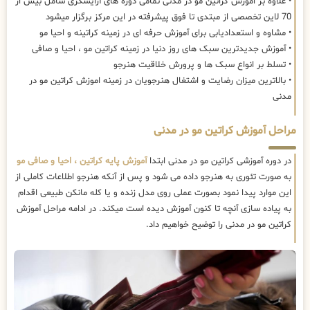
• علاوه بر اموزش کراتین مو در مدنی تمامی دوره های آرایشگری شامل بیش از
70 لاین تخصصی از مبتدی تا فوق پیشرفته در این مرکز برگزار میشود
• مشاوه و استعدادیابی برای آموزش حرفه ای در زمینه کراتینه و احیا مو
• آموزش جدیدترین سبک های روز دنیا در زمینه کراتین مو ، احیا و صافی
• تسلط بر انواع سبک ها و پرورش خلاقیت هنرجو
• بالاترین میزان رضایت و اشتغال هنرجویان در زمینه اموزش کراتین مو در
مدنی
مراحل آموزش کراتین مو در مدنی
در دوره آموزشی کراتین مو در مدنی ابتدا
آموزش پایه کراتین ، احیا و صافی مو
به صورت تئوری به هنرجو داده می شود و پس از آنکه هنرجو اطلاعات کاملی از
این موارد پیدا نمود بصورت عملی روی مدل زنده و یا کله مانکن طبیعی اقدام
به پیاده سازی آنچه تا کنون آموزش دیده است میکند. در ادامه مراحل آموزش
کراتین مو در مدنی را توضیح خواهیم داد.