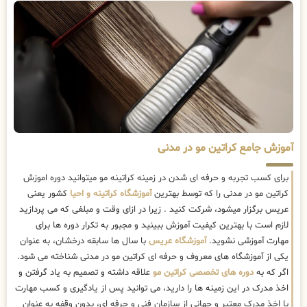
آموزش جامع کراتین مو در مدنی
برای کسب تجربه و حرفه ای شدن در زمینه کراتینه مو میتوانید دوره اموزش
کراتین مو در مدنی را که توسط بهترین
آموزشگاه کراتینه و احیا
کشور یعنی
عریس برگزار میشود، شرکت کنید . زیرا در ازای وقت و مبلغی که می پردازید
لازم است با بهترین کیفیت آموزش ببینید و مجبور به تکرار دوره ها برای
مهارت آموزشی نشوید.
آموزشگاه عریس
با سال ها سابقه درخشان، به عنوان
یکی از آموزشگاه های معروف و حرفه ای کراتین مو در مدنی شناخته می شود.
اگر که به
دوره های تخصصی کراتین مو
علاقه داشته و تصمیم به یاد گرفتن و
اخذ مدرک در این زمینه ها را دارید، می توانید پس از یادگیری و کسب مهارت
با اخذ مدرک معتبر و جهانی از سازمان فنی و حرفه ای، بدون وقفه به عنوان