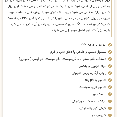
ابزار و وسایل آموزشی کراتین مو در مدنی در قالب پک های کامل برای تدریس
به هنرجویان ارائه می شود. هزینه پک ها بر عهده هنرجو می باشد. این ابزار
شامل موارد مختلفی می شود برای صاف کردن مو به روش های مختلف، مهم
ترین ابزار برای کراتین مو در مدنی ، اتو با درجه حرارت واقعی ۲۳۰ درجه است
که بیشتر مواقع با دستگاه های تخصصی، دمای واقعی آن سنجیده می شود.
بقیه ابزارآلات لازم شامل موارد زیر می شوند:
اتو مو با درجه ۲۳۰
سشوار دستی و کلاهی با دمای سرد و گرم
دستگاه نانو استیم، ماکرومیست، نانو میست، اتو آیس (اختیاری)
مواد کراتین و پلکس
روغن آرگان، برس کاچوئی
شامپو با ph بالا
شامپو فری سولفات
ماسک مو
عینک ، ماسک ، دورگردنی
گوش گیر پلاستیکی
کلیپس مو