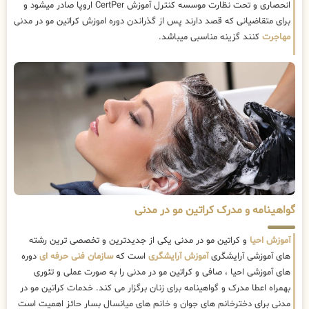
انحصاری و تحت نظارت موسسه کنترل آموزش CertPer اروپا صادر میشود و
برای متقاضیانی که قصد دارند پس از گذراندن دوره اموزش کراتین مو در مدنی
مهاجرت
کنند گزینه مناسبی میباشد.
گواهینامه و مدرک کراتین مو در مدنی
آموزش احیا
و کراتین مو در مدنی یکی از جدیدترین و تخصصی ترین رشته
های آموزشی آرایشگری
آموزش آرایشگری
است که
سازمان فنی حرفه ای
دوره
های آموزشی احیا ، صافی و کراتین مو در مدنی را به صورت عملی و تئوری
بهمراه اعطا مدرک و گواهینامه برای زنان برگزار می کند. خدمات کراتین مو در
مدنی برای دخترخانم های جوان و خانم های میانسال بسار حائز اهمیت است