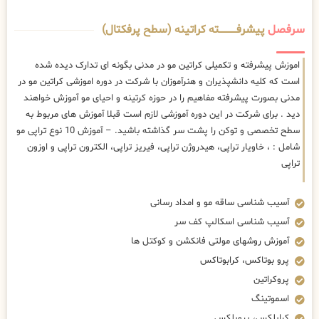
سرفصل
پیشرفــــــــــــته کراتینه (سطح پرفکتال)
اموزش پیشرفته و تکمیلی کراتین مو در مدنی بگونه ای تدارک دیده شده
است که کلیه دانشپذیران و هنرآموزان با شرکت در دوره اموزشی کراتین مو در
مدنی بصورت پیشرفته مفاهیم را در حوزه کرتینه و احیای مو آموزش خواهند
دید . برای شرکت در این دوره آموزشی لازم است قبلا آموزش های مربوط به
سطح تخصصی و توکن را پشت سر گذاشته باشید. – آموزش 10 نوع تراپی مو
شامل : ، خاویار تراپی، هیدروژن تراپی، فیریز تراپی، الکترون تراپی و اوزون
تراپی
آسیب شناسی ساقه مو و امداد رسانی
آسیب شناسی اسکالپ کف سر
آموزش روشهای مولتی فانکشن و کوکتل ها
پرو بوتاکس، کرابوتاکس
پروکراتین
اسموتینگ
کراپلکس، پروپلکس