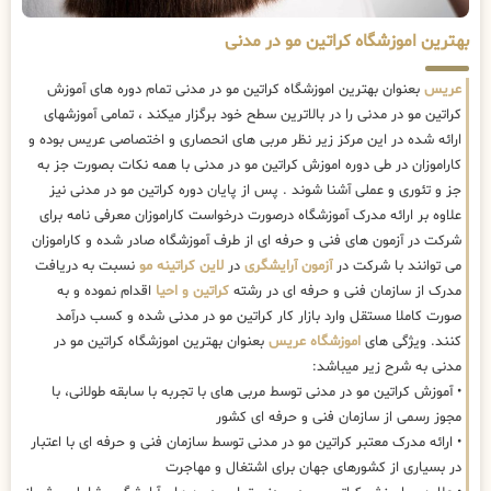
بهترین اموزشگاه کراتین مو در مدنی
عریس
بعنوان بهترین اموزشگاه کراتین مو در مدنی تمام دوره های آموزش
کراتین مو در مدنی را در بالاترین سطح خود برگزار میکند ، تمامی آموزشهای
ارائه شده در این مرکز زیر نظر مربی های انحصاری و اختصاصی عریس بوده و
کاراموزان در طی دوره اموزش کراتین مو در مدنی با همه نکات بصورت جز به
جز و تئوری و عملی آشنا شوند . پس از پایان دوره کراتین مو در مدنی نیز
علاوه بر ارائه مدرک آموزشگاه درصورت درخواست کاراموزان معرفی نامه برای
شرکت در آزمون های فنی و حرفه ای از طرف آموزشگاه صادر شده و کاراموزان
می توانند با شرکت در
آزمون آرایشگری
در
لاین کراتینه مو
نسبت به دریافت
مدرک از سازمان فنی و حرفه ای در رشته
کراتین و احیا
اقدام نموده و به
صورت کاملا مستقل وارد بازار کار کراتین مو در مدنی شده و کسب درآمد
کنند. ویژگی های
اموزشگاه عریس
بعنوان بهترین اموزشگاه کراتین مو در
مدنی به شرح زیر میباشد:
• آموزش کراتین مو در مدنی توسط مربی های با تجربه با سابقه طولانی، با
مجوز رسمی از سازمان فنی و حرفه ای کشور
• ارائه مدرک معتبر کراتین مو در مدنی توسط سازمان فنی و حرفه ای با اعتبار
در بسیاری از کشورهای جهان برای اشتغال و مهاجرت