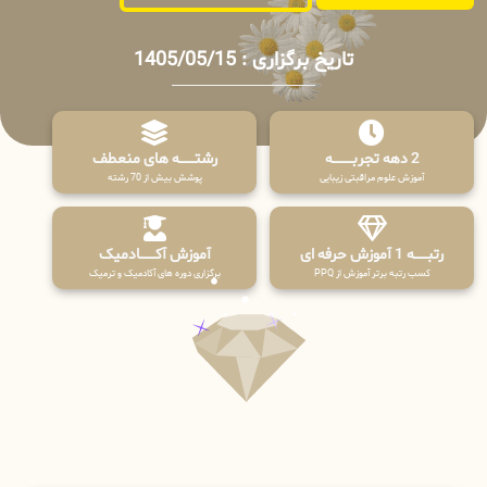
تاریخ برگزاری : 1405/05/15
2 دهه تجربـــــــــه
رشتـــــــه های منعطف
آموزش علوم مراقبتی زیبایی
پوشش بیش از 70 رشته
رتبــــــه 1 آموزش حرفه ای
آموزش آکـــــــادمیک
کسب رتبه برتر آموزش از PPQ
برگزاری دوره های آکادمیک و ترمیک