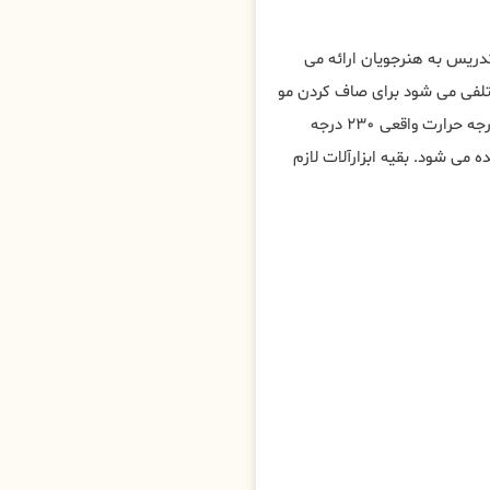
تدریس به هنرجویان ارائه می
ختلفی می شود برای صاف کردن مو
به روش های مختلف، مهم ترین ابزار برای کراتین مو در ملارد ، اتو با درجه حرارت واقعی ۲۳۰ درجه
ی شود. بقیه ابزارآلات لازم