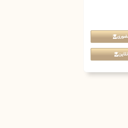
ضوری
لاین