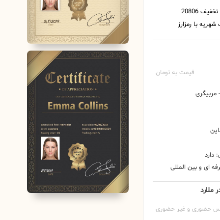
قیمت به تومان
مربیگری
این
 دارد
ه ای و بین المللی
ر ملارد
س حضوری و غیر حضوری