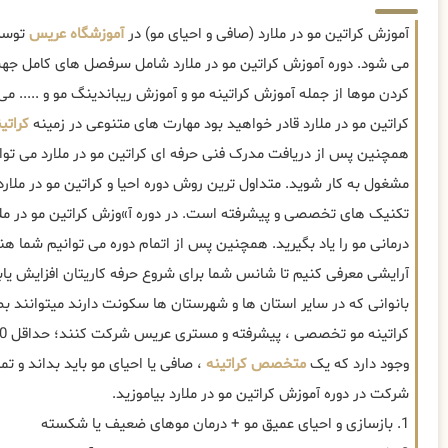
آموزش کراتین مو در ملارد (صافی و احیای مو) در
آموزشگاه عریس
توسط 
می شود. دوره آموزش کراتین مو در ملارد شامل سرفصل های کامل جه
کردن موها از جمله آموزش کراتینه مو و آموزش ریباندینگ مو و ..... م
کراتین مو در ملارد قادر خواهید بود مهارت های متنوعی در زمینه
کراتی
همچنین پس از دریافت مدرک فنی حرفه ای کراتین مو در ملارد می توانی
مشغول به کار شوید. متداول ترین روش دوره احیا و کراتین مو در ملا
تکنیک های تخصصی و پیشرفته است. در دوره آ»وزش کراتین مو در ملا
درمانی مو را یاد بگیرید. همچنین پس از اتمام دوره می توانیم شما هن
آرایشی معرفی کنیم تا شانس شما برای شروع حرفه کاریتان افزایش یاب
بانوانی که در سایر استان ها و شهرستان ها سکونت دارند میتوانند ب
وجود دارد که یک
متخصص کراتینه
، صافی یا احیای مو باید بداند و تمام
شرکت در دوره آموزش کراتین مو در ملارد بیاموزید.
1. بازسازی و احیای عمیق مو + درمان موهای ضعیف یا شکسته