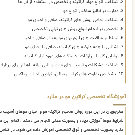
2. شناخت انواع مواد کراتینه و تخصص در استفاده از آن ها
3. مهارت در آنالیز ساختار انواع مو
4. شناخت تمامی روش های کراتینه، صافی و احیای مو
5. تخصص در انجام انواع روش های تراپی تخصصی
6. تسلط بر مراقبت های لازم برای مو بعد از صافی و احیا
7. آشنایی با همه عارضه های کراتینه، صافی یا احیای مو
8. توانایی کار با ابزارآلات , دستگاه های مورد نیاز کراتینه
9. شناخت مشکلات و آسیب های مو و توانایی ارائه راهکار برای برطرف سازی
10. تشخیص تفاوت های کراتین صافی، کراتین احیا و بوتاکس
آموزشگاه تخصصی کراتین مو در ملارد
هنرجویان در این دوره روش صحیح کراتینه مو و احیای موهای آسیب دید
شرایط موها آموزش دیده و بصورت عملی انجام می دهند ، تمام این موا
ملارد بصورت تخصصی و فوق تخصصی اموزش داده می شود. در کلاس ها