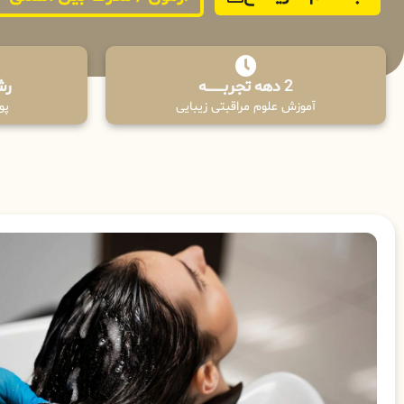
2 دهه تجربـــــــــه
رش
آموزش علوم مراقبتی زیبایی
پوش