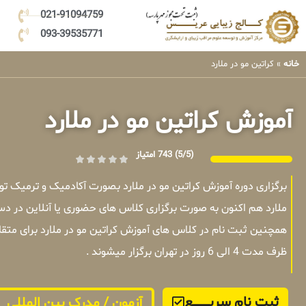
021-91094759
093-39535771
خانه
»
کراتین مو در ملارد
آموزش کراتین مو در ملارد
(5/5)
743 امتیاز
برگزاری دوره آموزش کراتین مو در ملارد بصورت آکادمیک و ترمیک ت
ملارد هم اکنون به صورت برگزاری کلاس های حضوری یا آنلاین در دس
همچنین ثبت نام در کلاس های آموزش کراتین مو در ملارد برای متق
ظرف مدت 4 الی 6 روز در تهران برگزار میشوند .
ثبت نام سریــــــــــــع
آزمون / مدرک بین المللی