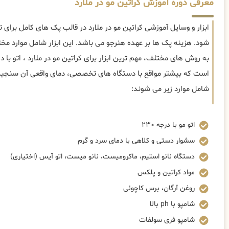
معرفی دوره آموزش کراتین مو در ملارد
ابزار و وسایل آموزشی کراتین مو در ملارد در قالب پک های کامل برای 
شود. هزینه پک ها بر عهده هنرجو می باشد. این ابزار شامل موارد م
است که بیشتر مواقع با دستگاه های تخصصی، دمای واقعی آن سنجیده م
شامل موارد زیر می شوند:
اتو مو با درجه ۲۳۰
سشوار دستی و کلاهی با دمای سرد و گرم
دستگاه نانو استیم، ماکرومیست، نانو میست، اتو آیس (اختیاری)
مواد کراتین و پلکس
روغن آرگان، برس کاچوئی
شامپو با ph بالا
شامپو فری سولفات