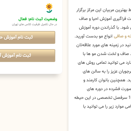
بهترین مربیان این مرکز برگزار
ت فراگیری آموزش احیا و صاف
وضعیت ثبت نام: فعال
در حال تکمیل ظرفیت کلاس های تهران
ی شود. با گذراندن دوره آموزش
نه و صافی
انواع مو بدست آورید.
ثبت نام آموزش ح
د در زمینه های مورد علاقه‌تان
رد صاف و لخت شدن مو ها با
ثبت نام آموزش آن
رد می توانید تمامی روش های
رجویان عزیز را به سالن های
د. همچنین بانوان کارمند و
صورت فشرده در دوره های
کراتینه مو تخصصی ، پیشرفته و مستری عریس شرکت کنند؛ حداقل 10 سرفصل تخصصی در این حیطه
ی موارد زیر را می توانید با