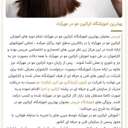
بهترین اموزشگاه کراتین مو در مهرآباد
عریس
بعنوان بهترین اموزشگاه کراتین مو در مهرآباد تمام دوره های آموزش
کراتین مو در مهرآباد را در بالاترین سطح خود برگزار میکند ، تمامی آموزشهای
ارائه شده در این مرکز زیر نظر مربی های انحصاری و اختصاصی عریس بوده و
کاراموزان در طی دوره اموزش کراتین مو در مهرآباد با همه نکات بصورت جز به
جز و تئوری و عملی آشنا شوند . پس از پایان دوره کراتین مو در مهرآباد نیز
علاوه بر ارائه مدرک آموزشگاه درصورت درخواست کاراموزان معرفی نامه برای
شرکت در آزمون های فنی و حرفه ای از طرف آموزشگاه صادر شده و کاراموزان
می توانند با شرکت در
آزمون آرایشگری
در
لاین کراتینه مو
نسبت به دریافت
مدرک از سازمان فنی و حرفه ای در رشته
کراتین و احیا
اقدام نموده و به
صورت کاملا مستقل وارد بازار کار کراتین مو در مهرآباد شده و کسب درآمد
کنند. ویژگی های
اموزشگاه عریس
بعنوان بهترین اموزشگاه کراتین مو در
مهرآباد به شرح زیر میباشد:
• آموزش کراتین مو در مهرآباد توسط مربی های با تجربه با سابقه طولانی، با
مجوز رسمی از سازمان فنی و حرفه ای کشور