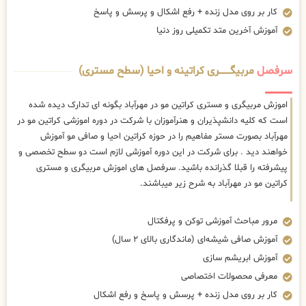
کار بر روی مدل زنده + رفع اشکال و پرسش و پاسخ
آموزش آخرین متد تکمیلی روز دنیا
سرفصل
مربیگــــــــری کراتینه و احیا (سطح مستری)
اموزش مربیگری و مستری کراتین مو در مهرآباد بگونه ای تدارک دیده شده
است که کلیه دانشپذیران و هنرآموزان با شرکت در دوره اموزشی کراتین مو در
مهرآباد بصورت مستر مفاهیم را در حوزه کراتین احیا و صافی مو آموزش
خواهند دید . برای شرکت در این دوره آموزشی لازم است دو سطح تخصصی و
پیشرفته را قبلا گذرانده باشید. سرفصل های اموزش مربیگری و مستری
کراتین مو در مهرآباد به شرح زیر میباشند.
مرور مباحث آموزشی توکن و پرفکتال
آموزش صافی شیشه‌ای (ماندگاری بالای ۲ سال)
آموزش ابریشم سازی
معرفی محصولات اختصاصی
کار بر روی مدل زنده + پرسش و پاسخ و رفع اشکال