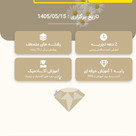
تاریخ برگزاری : 1405/05/15
2 دهه تجربـــــــــه
رشتـــــــه های منعطف
آموزش علوم مراقبتی زیبایی
پوشش بیش از 70 رشته
رتبــــــه 1 آموزش حرفه ای
آموزش آکـــــــادمیک
کسب رتبه برتر آموزش از PPQ
برگزاری دوره های آکادمیک و ترمیک