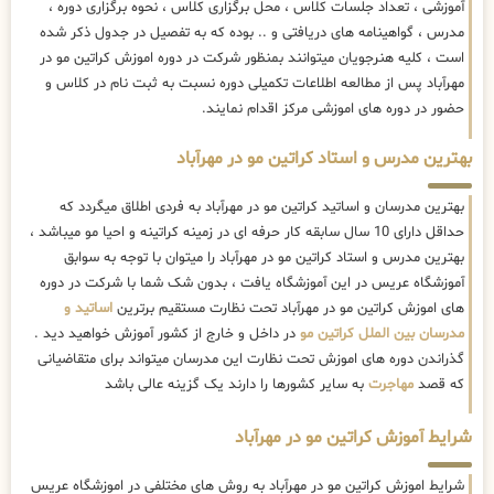
آموزشی ، تعداد جلسات کلاس ، محل برگزاری کلاس ، نحوه برگزاری دوره ،
مدرس ، گواهینامه های دریافتی و .. بوده که به تفصیل در جدول ذکر شده
است ، کلیه هنرجویان میتوانند بمنظور شرکت در دوره اموزش کراتین مو در
مهرآباد پس از مطالعه اطلاعات تکمیلی دوره نسبت به ثبت نام در کلاس و
حضور در دوره های اموزشی مرکز اقدام نمایند.
بهترین مدرس و استاد کراتین مو در مهرآباد
بهترین مدرسان و اساتید کراتین مو در مهرآباد به فردی اطلاق میگردد که
حداقل دارای 10 سال سابقه کار حرفه ای در زمینه کراتینه و احیا مو میباشد ،
بهترین مدرس و استاد کراتین مو در مهرآباد را میتوان با توجه به سوابق
آموزشگاه عریس در این آموزشگاه یافت ، بدون شک شما با شرکت در دوره
های اموزش کراتین مو در مهرآباد تحت نظارت مستقیم برترین
اساتید و
مدرسان بین الملل کراتین مو
در داخل و خارج از کشور آموزش خواهید دید .
گذراندن دوره های اموزش تحت نظارت این مدرسان میتواند برای متقاضیانی
که قصد
مهاجرت
به سایر کشورها را دارند یک گزینه عالی باشد
شرایط آموزش کراتین مو در مهرآباد
شرایط اموزش کراتین مو در مهرآباد به روش های مختلفی در اموزشگاه عریس