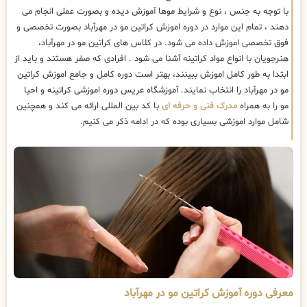
با توجه به جنس ، نوع و شرایط موها آموزش دیده و بصورت عملی انجام می
دهند ، تمام این موارد در دوره اموزش کراتین مو در مهرآباد بصورت تخصصی و
فوق تخصصی اموزش داده می شود. در کلاس های کراتین مو در مهرآباد،
هنرجویان با انواع مواد کراتینه آشنا می شود . افرادی که صفر هستند و باید از
ابتدا به طور کامل اموزش ببینند، بهتر است دوره کامل و جامع اموزش کراتین
مو در مهرآباد را انتخاب نمایند. آموزشگاه عریس دوره اموزشی کراتینه و احیا
مو را به همراه
مدرک فنی و حرفه ای
با کد بین المللی ارائه می کند و همچنین
شامل موارد اموزشی بسیاری بوده که در ادامه ذکر می کنیم.
معرفی دوره آموزش کراتین مو در مهرآباد