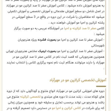
به هنرجو آموزش داده میشود ، کلاس آموزش صفر تا صد کراتین مو در مهرآباد
در اصل شامل دو سطح آموزش مقدماتی و آموزش تخصصی و آموزش تکمیلی
میشود که متقاضیان با شرکت در این دوره در واقع در 3 سطح آموزشی در
رشته کراتین و احیا مو آموزش خواهند دید .
کلاس
صفر تا صد کراتینه و احیا
در آموزشگاه عریس به دو صورت برگزار
میشود :
- آموزش صفر تا صد کراتین و احیا مو
بصورت فشرده
ویژه هنرجویان
شهرستانی
- آموزش صفر تا صد کراتین و احیا مو
بصورت ترمیک
مختص هنرجویان تهرانی
همچنین هنرجویانی که قصد ثبت نام در کلاس صفر تا صد کراتین مو در
مهرآباد را دارند میتوانند هنگام ثبت نام نحوه برگزاری کلاس را انتخاب نمایند
.
آموزش تخصصی کراتین مو در مهرآباد
دوره های اموزشی کراتین مو در مهرآباد انواع متنوع و گوناگونی دارد که از دوره
های کوتاه مدت ، بلند مدت تا دوره های مبتدی و
تخصصی کراتینه
متنوع می
باشد و هنرجو می تواند برحسب تمایل و سلیقه خود و همچنین میزان زمانی
که برای شرکت در
کلاس کراتین و احیا مو
در دسترس دارد تصمیم گرفته و در