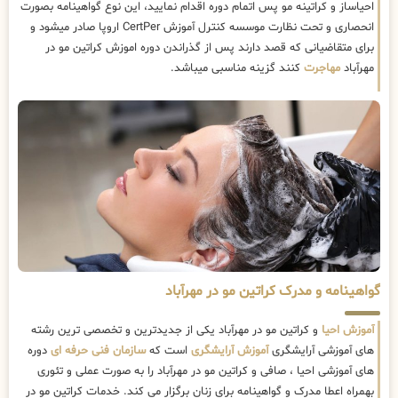
احیاساز و کراتینه مو پس اتمام دوره اقدام نمایید، این نوع گواهینامه بصورت
انحصاری و تحت نظارت موسسه کنترل آموزش CertPer اروپا صادر میشود و
برای متقاضیانی که قصد دارند پس از گذراندن دوره اموزش کراتین مو در
مهرآباد
مهاجرت
کنند گزینه مناسبی میباشد.
گواهینامه و مدرک کراتین مو در مهرآباد
آموزش احیا
و کراتین مو در مهرآباد یکی از جدیدترین و تخصصی ترین رشته
های آموزشی آرایشگری
آموزش آرایشگری
است که
سازمان فنی حرفه ای
دوره
های آموزشی احیا ، صافی و کراتین مو در مهرآباد را به صورت عملی و تئوری
بهمراه اعطا مدرک و گواهینامه برای زنان برگزار می کند. خدمات کراتین مو در