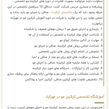
سکونت دارند میتوانند بصورت فشرده در دوره های کراتینه مو تخصصی ،
پیشرفته و مستری عریس شرکت کنند؛ حداقل 10 سرفصل تخصصی در این
حیطه وجود دارد که یک
متخصص کراتینه
، صافی یا احیای مو باید بداند و
تمامی موارد زیر را می توانید با شرکت در دوره آموزش کراتین مو در مهرآباد
بیاموزید.
1. بازسازی و احیای عمیق مو + درمان موهای ضعیف یا شکسته
2. شناخت انواع مواد کراتینه و تخصص در استفاده از آن ها
3. مهارت در آنالیز ساختار انواع مو
4. شناخت تمامی روش های کراتینه، صافی و احیای مو
5. تخصص در انجام انواع روش های تراپی تخصصی
6. تسلط بر مراقبت های لازم برای مو بعد از صافی و احیا
7. آشنایی با همه عارضه های کراتینه، صافی یا احیای مو
8. توانایی کار با ابزارآلات , دستگاه های مورد نیاز کراتینه
9. شناخت مشکلات و آسیب های مو و توانایی ارائه راهکار برای برطرف سازی
10. تشخیص تفاوت های کراتین صافی، کراتین احیا و بوتاکس
آموزشگاه تخصصی کراتین مو در مهرآباد
هنرجویان در این دوره روش صحیح کراتینه مو و احیای موهای آسیب دیده را