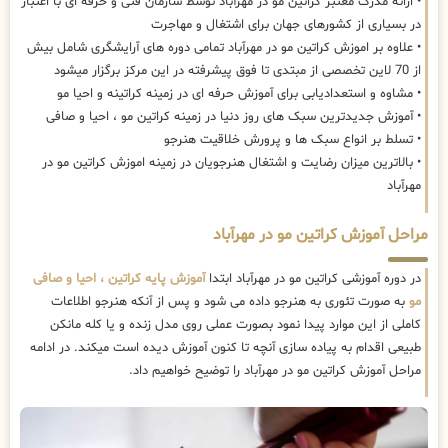
• ارائه مدرک معتبر کراتین مو در مهرآباد توسط سازمان فنی و حرفه ای با اعتبار
در بسیاری از کشورهای جهان برای اشتغال و مهاجرت
• علاوه بر اموزش کراتین مو در مهرآباد تمامی دوره های آرایشگری شامل بیش
از 70 لاین تخصصی از مبتدی تا فوق پیشرفته در این مرکز برگزار میشود
• مشاوه و استعدادیابی برای آموزش حرفه ای در زمینه کراتینه و احیا مو
• آموزش جدیدترین سبک های روز دنیا در زمینه کراتین مو ، احیا و صافی
• تسلط بر انواع سبک ها و پرورش خلاقیت هنرجو
• بالاترین میزان رضایت و اشتغال هنرجویان در زمینه اموزش کراتین مو در
مهرآباد
مراحل آموزش کراتین مو در مهرآباد
در دوره آموزشی کراتین مو در مهرآباد ابتدا
آموزش پایه کراتین ، احیا و صافی
مو
به صورت تئوری به هنرجو داده می شود و پس از آنکه هنرجو اطلاعات
کاملی از این موارد پیدا نمود بصورت عملی روی مدل زنده و یا کله مانکن
طبیعی اقدام به پیاده سازی آنچه تا کنون آموزش دیده است میکند. در ادامه
مراحل آموزش کراتین مو در مهرآباد را توضیح خواهیم داد.