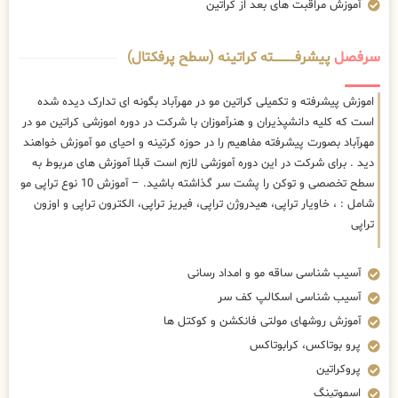
آموزش مراقبت های بعد از کراتین
سرفصل
پیشرفــــــــــــته کراتینه (سطح پرفکتال)
اموزش پیشرفته و تکمیلی کراتین مو در مهرآباد بگونه ای تدارک دیده شده
است که کلیه دانشپذیران و هنرآموزان با شرکت در دوره اموزشی کراتین مو در
مهرآباد بصورت پیشرفته مفاهیم را در حوزه کرتینه و احیای مو آموزش خواهند
دید . برای شرکت در این دوره آموزشی لازم است قبلا آموزش های مربوط به
سطح تخصصی و توکن را پشت سر گذاشته باشید. – آموزش 10 نوع تراپی مو
شامل : ، خاویار تراپی، هیدروژن تراپی، فیریز تراپی، الکترون تراپی و اوزون
تراپی
آسیب شناسی ساقه مو و امداد رسانی
آسیب شناسی اسکالپ کف سر
آموزش روشهای مولتی فانکشن و کوکتل ها
پرو بوتاکس، کرابوتاکس
پروکراتین
اسموتینگ