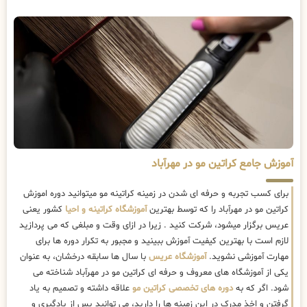
آموزش جامع کراتین مو در مهرآباد
برای کسب تجربه و حرفه ای شدن در زمینه کراتینه مو میتوانید دوره اموزش
کراتین مو در مهرآباد را که توسط بهترین
آموزشگاه کراتینه و احیا
کشور یعنی
عریس برگزار میشود، شرکت کنید . زیرا در ازای وقت و مبلغی که می پردازید
لازم است با بهترین کیفیت آموزش ببینید و مجبور به تکرار دوره ها برای
مهارت آموزشی نشوید.
آموزشگاه عریس
با سال ها سابقه درخشان، به عنوان
یکی از آموزشگاه های معروف و حرفه ای کراتین مو در مهرآباد شناخته می
شود. اگر که به
دوره های تخصصی کراتین مو
علاقه داشته و تصمیم به یاد
گرفتن و اخذ مدرک در این زمینه ها را دارید، می توانید پس از یادگیری و