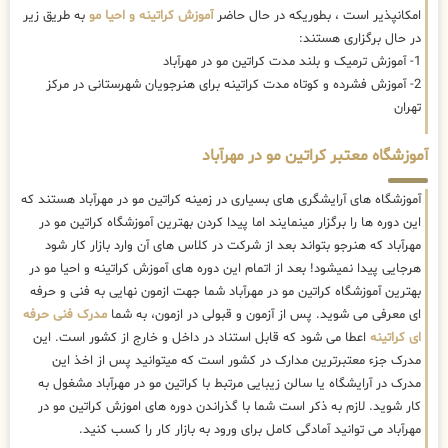
امکانپذیر است ، بطوریکه در حال حاضر
آموزش کراتینه و احیا مو
به طریق زیر
در حال برگزاری هستند:
1- آموزش ترمیک و بلند مدت کراتین مو در مهرآباد
2- آموزش فشرده و کوتاه مدت کراتینه برای هنرجویان شهرستانی در مرکز
تهران
آموزشگاه معتبر کراتین مو در مهرآباد
آموزشگاه های آرایشگری های بسیاری در زمینه کراتین مو در مهرآباد هستند که
این دوره ها را برگزار مینمایند اما پیدا کردن بهترین آموزشگاه کراتین مو در
مهرآباد که هنرجو بتواند بعد از شرکت در کلاس های آن وارد بازار کار شود
هرجایی پیدا نمیشود! بعد از اتمام این دوره های آموزش کراتینه و احیا مو در
بهترین آموزشگاه کراتین مو در مهرآباد شما جهت ازمون نهایی به فنی و حرفه
ای معرفی می شوید. پس از آزمون و قبولی در ازمون، به شما
مدرک فنی حرفه
ای کراتینه
اعطا می شود که قابل استناد در داخل و خارج از کشور است. این
مدرک جزء معتبرترین مدارک در کشور است که میتوانید پس از اخذ این
مدرک در آرایشگاه یا سالن زیبایی مرتبط با کراتین مو در مهرآباد مشغول به
کار شوید. لازم به ذکر است شما با گذراندن دوره های اموزش کراتین مو در
مهرآباد می توانید آمادگی کامل برای ورود به بازار کار را کسب کنید.