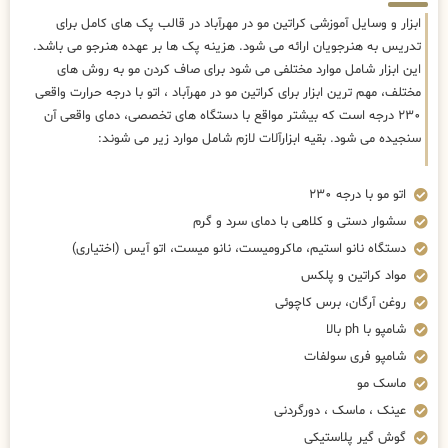
ابزار و وسایل آموزشی کراتین مو در مهرآباد در قالب پک های کامل برای
تدریس به هنرجویان ارائه می شود. هزینه پک ها بر عهده هنرجو می باشد.
این ابزار شامل موارد مختلفی می شود برای صاف کردن مو به روش های
مختلف، مهم ترین ابزار برای کراتین مو در مهرآباد ، اتو با درجه حرارت واقعی
۲۳۰ درجه است که بیشتر مواقع با دستگاه های تخصصی، دمای واقعی آن
سنجیده می شود. بقیه ابزارآلات لازم شامل موارد زیر می شوند:
اتو مو با درجه ۲۳۰
سشوار دستی و کلاهی با دمای سرد و گرم
دستگاه نانو استیم، ماکرومیست، نانو میست، اتو آیس (اختیاری)
مواد کراتین و پلکس
روغن آرگان، برس کاچوئی
شامپو با ph بالا
شامپو فری سولفات
ماسک مو
عینک ، ماسک ، دورگردنی
گوش گیر پلاستیکی