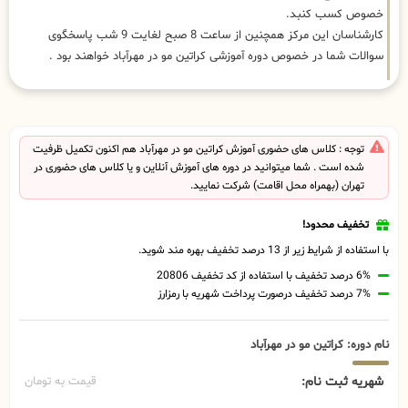
خصوص کسب کنبد.
کارشناسان این مرکز همچنین از ساعت 8 صبح لغایت 9 شب پاسخگوی
سوالات شما در خصوص دوره آموزشی کراتین مو در مهرآباد خواهند بود .
توجه : کلاس های حضوری آموزش کراتین مو در مهرآباد هم اکنون تکمیل ظرفیت
شده است . شما میتوانید در دوره های آموزش آنلاین و یا کلاس های حضوری در
تهران (بهمراه محل اقامت) شرکت نمایید.
تخفیف محدود!
با استفاده از شرایط زیر از 13 درصد تخفیف بهره مند شوید.
6% درصد تخفیف با استفاده از کد تخفیف 20806
7% درصد تخفیف درصورت پرداخت شهریه با رمزارز
نام دوره: کراتین مو در مهرآباد
شهریه ثبت نام:
قیمت به تومان