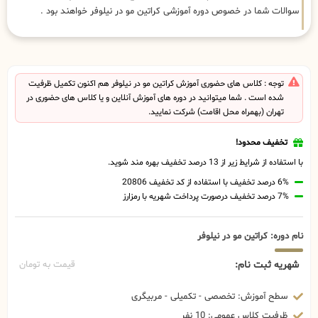
سوالات شما در خصوص دوره آموزشی کراتین مو در نیلوفر خواهند بود .
توجه : کلاس های حضوری آموزش کراتین مو در نیلوفر هم اکنون تکمیل ظرفیت
شده است . شما میتوانید در دوره های آموزش آنلاین و یا کلاس های حضوری در
تهران (بهمراه محل اقامت) شرکت نمایید.
تخفیف محدود!
با استفاده از شرایط زیر از 13 درصد تخفیف بهره مند شوید.
6% درصد تخفیف با استفاده از کد تخفیف 20806
7% درصد تخفیف درصورت پرداخت شهریه با رمزارز
نام دوره: کراتین مو در نیلوفر
شهریه ثبت نام:
قیمت به تومان
سطح آموزش: تخصصی - تکمیلی - مربیگری
ظرفیت کلاس عمومی: 10 نفر