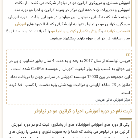
آموزش مستری و مربیگری کراتین مو در نیلوفر شرکت می کنند ، از نکات
اموزشی و تجربیات چند دهه این مرکز در زمینه کراتین و احیا مو بهره مند
خواهند شد که به آسانی نمیتوان این موارد را در هرجایی یافت . دوره اموزش
مربیگری کراتین مو در نیلوفر تنها به آرایشگرانی که قبلا دوره های
اموزش
تخصصی کراتینه
و
آموزش تکمیلی کرتین و احیا مو
را گذرانده اند و یا حداقل 5
سال سابقه کار در این حوزه دارند پیشنهاد میشود.
عریس توانسته از سال 2017 به بعد و به مدت 4 سال بطور متناوب و پی در
پی موفق به کسب رتبه برتر کیفیت آموزش از موسسه CertPer شده است ،
این مجموعه در بین 12000 موسسه آموزشی در سراسر جهان با دریافت نماد
مانورا در 23 شاخه آرایشی و مراقبت بهداشتی رتبه نخست را کسب اخذ کرده
است.
مرکز آموزش عالی عریس
ثبت نام در دوره آموزشی احیا و کراتین مو در نیلوفر
یکی از دوره های آموزشی آموزشگاه های آرایشگری، ثبت نام در دوره آموزش
کراتین مو در نیلوفر می باشد که شما را به صورت تئوری و عملی با روش های