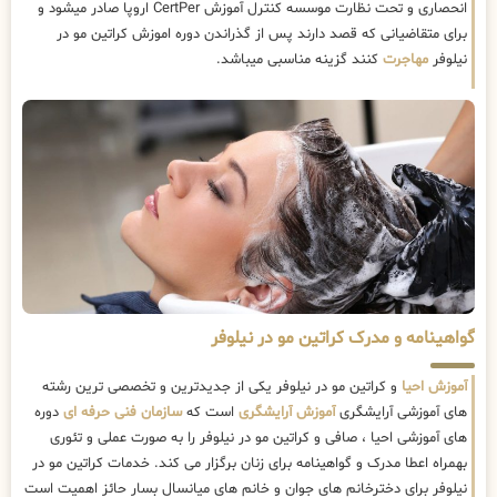
انحصاری و تحت نظارت موسسه کنترل آموزش CertPer اروپا صادر میشود و
برای متقاضیانی که قصد دارند پس از گذراندن دوره اموزش کراتین مو در
نیلوفر
مهاجرت
کنند گزینه مناسبی میباشد.
گواهینامه و مدرک کراتین مو در نیلوفر
آموزش احیا
و کراتین مو در نیلوفر یکی از جدیدترین و تخصصی ترین رشته
های آموزشی آرایشگری
آموزش آرایشگری
است که
سازمان فنی حرفه ای
دوره
های آموزشی احیا ، صافی و کراتین مو در نیلوفر را به صورت عملی و تئوری
بهمراه اعطا مدرک و گواهینامه برای زنان برگزار می کند. خدمات کراتین مو در
نیلوفر برای دخترخانم های جوان و خانم های میانسال بسار حائز اهمیت است