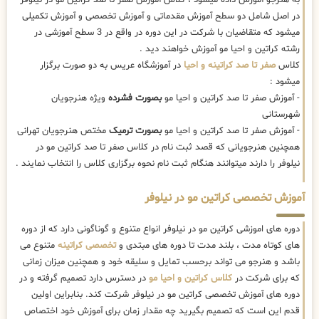
در اصل شامل دو سطح آموزش مقدماتی و آموزش تخصصی و آموزش تکمیلی
میشود که متقاضیان با شرکت در این دوره در واقع در 3 سطح آموزشی در
رشته کراتین و احیا مو آموزش خواهند دید .
کلاس
صفر تا صد کراتینه و احیا
در آموزشگاه عریس به دو صورت برگزار
میشود :
- آموزش صفر تا صد کراتین و احیا مو
بصورت فشرده
ویژه هنرجویان
شهرستانی
- آموزش صفر تا صد کراتین و احیا مو
بصورت ترمیک
مختص هنرجویان تهرانی
همچنین هنرجویانی که قصد ثبت نام در کلاس صفر تا صد کراتین مو در
نیلوفر را دارند میتوانند هنگام ثبت نام نحوه برگزاری کلاس را انتخاب نمایند .
آموزش تخصصی کراتین مو در نیلوفر
دوره های اموزشی کراتین مو در نیلوفر انواع متنوع و گوناگونی دارد که از دوره
های کوتاه مدت ، بلند مدت تا دوره های مبتدی و
تخصصی کراتینه
متنوع می
باشد و هنرجو می تواند برحسب تمایل و سلیقه خود و همچنین میزان زمانی
که برای شرکت در
کلاس کراتین و احیا مو
در دسترس دارد تصمیم گرفته و در
دوره های آموزش تخصصی کراتین مو در نیلوفر شرکت کند. بنابراین اولین
قدم این است که تصمیم بگیرید چه مقدار زمان برای آموزش خود اختصاص