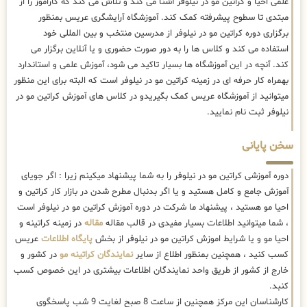
علمی احیا و کراتین مو در نیلوفر آشنا می کند و تلاش می کند که کاراموز را از
مبتدی تا سطوح پیشرفته کمک کند. آموزشگاه آرایشگری عریس بمنظور
برگزاری دوره کراتین مو در نیلوفر از مدرسین منتخب و بین المللی خود
استفاده می کند و کلاس ها را به دور صورت حضوری و یا آنلاین برگزار می
کند. آنچه در این آموزشگاه ها بسیار تاکید می شود، آموزش علمی و استاندارد
بهمراه کار حرفه ای در زمینه کراتین مو در نیلوفر است که البته برای این منظور
میتوانید از آموزشگاه عریس کمک بگیریدو در کلاس های آموزش کراتین مو در
نیلوفر ثبت نام نمایید.
سخن پایانی
دوره آموزشی کراتین مو در نیلوفر را به شما پیشنهاد میکینم زیرا : اگر جویای
آموزش جامع و کامل هستید و یا اگر بدنبال مطرح شدن در بازار کار کراتین و
احیا مو هستید ، پیشنهاد ما شرکت در دوره آموزش کراتین مو در نیلوفر است
، شما میتوانید اطلاعات بسیار مفیدی در قالب مقاله
مقاله
در زمینه کراتینه و
احیا مو و یا شرایط اموزش کراتین مو در نیلوفر از بخش
پایگاه اطلاعات
عریس
کسب کنید ، همچنین بمنظور اطلاع از سایر
نمایندگان کراتینه مو
در کشور و
خارج از کشور از طریق واحد نمایندگان اطلاعات بیشتری در این خصوص کسب
کنبد.
کارشناسان این مرکز همچنین از ساعت 8 صبح لغایت 9 شب پاسخگوی