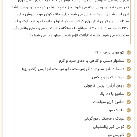
ابزار و وسایل آموزشی کراتین مو در نیلوفر در قالب پک های کامل برای
تدریس به هنرجویان ارائه می شود. هزینه پک ها بر عهده هنرجو می باشد.
این ابزار شامل موارد مختلفی می شود برای صاف کردن مو به روش های
مختلف، مهم ترین ابزار برای کراتین مو در نیلوفر ، اتو با درجه حرارت واقعی
۲۳۰ درجه است که بیشتر مواقع با دستگاه های تخصصی، دمای واقعی آن
سنجیده می شود. بقیه ابزارآلات لازم شامل موارد زیر می شوند:
اتو مو با درجه ۲۳۰
سشوار دستی و کلاهی با دمای سرد و گرم
دستگاه نانو استیم، ماکرومیست، نانو میست، اتو آیس (اختیاری)
مواد کراتین و پلکس
روغن آرگان، برس کاچوئی
شامپو با ph بالا
شامپو فری سولفات
ماسک مو
عینک ، ماسک ، دورگردنی
گوش گیر پلاستیکی
کلیپس مو