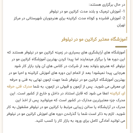
در حال برگزاری هستند:
1- آموزش ترمیک و بلند مدت کراتین مو در نیلوفر
2- آموزش فشرده و کوتاه مدت کراتینه برای هنرجویان شهرستانی در مرکز
تهران
آموزشگاه معتبر کراتین مو در نیلوفر
آموزشگاه های آرایشگری های بسیاری در زمینه کراتین مو در نیلوفر هستند که
این دوره ها را برگزار مینمایند اما پیدا کردن بهترین آموزشگاه کراتین مو در
نیلوفر که هنرجو بتواند بعد از شرکت در کلاس های آن وارد بازار کار شود
هرجایی پیدا نمیشود! بعد از اتمام این دوره های آموزش کراتینه و احیا مو در
بهترین آموزشگاه کراتین مو در نیلوفر شما جهت ازمون نهایی به فنی و حرفه
ای معرفی می شوید. پس از آزمون و قبولی در ازمون، به شما
مدرک فنی حرفه
ای کراتینه
اعطا می شود که قابل استناد در داخل و خارج از کشور است. این
مدرک جزء معتبرترین مدارک در کشور است که میتوانید پس از اخذ این
مدرک در آرایشگاه یا سالن زیبایی مرتبط با کراتین مو در نیلوفر مشغول به کار
شوید. لازم به ذکر است شما با گذراندن دوره های اموزش کراتین مو در نیلوفر
می توانید آمادگی کامل برای ورود به بازار کار را کسب کنید.