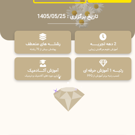
تاریخ برگزاری : 1405/05/25
2 دهه تجربـــــــــه
رشتـــــــه های منعطف
آموزش علوم مراقبتی زیبایی
پوشش بیش از 70 رشته
رتبــــــه 1 آموزش حرفه ای
آموزش آکـــــــادمیک
کسب رتبه برتر آموزش از PPQ
برگزاری دوره های آکادمیک و ترمیک