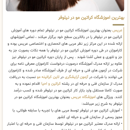
بهترین اموزشگاه کراتین مو در نیلوفر
عریس
بعنوان بهترین اموزشگاه کراتین مو در نیلوفر تمام دوره های آموزش
کراتین مو در نیلوفر را در بالاترین سطح خود برگزار میکند ، تمامی آموزشهای
ارائه شده در این مرکز زیر نظر مربی های انحصاری و اختصاصی عریس بوده و
کاراموزان در طی دوره اموزش کراتین مو در نیلوفر با همه نکات بصورت جز به
جز و تئوری و عملی آشنا شوند . پس از پایان دوره کراتین مو در نیلوفر نیز
علاوه بر ارائه مدرک آموزشگاه درصورت درخواست کاراموزان معرفی نامه برای
شرکت در آزمون های فنی و حرفه ای از طرف آموزشگاه صادر شده و کاراموزان
می توانند با شرکت در
آزمون آرایشگری
در
لاین کراتینه مو
نسبت به دریافت
مدرک از سازمان فنی و حرفه ای در رشته
کراتین و احیا
اقدام نموده و به
صورت کاملا مستقل وارد بازار کار کراتین مو در نیلوفر شده و کسب درآمد
کنند. ویژگی های
اموزشگاه عریس
بعنوان بهترین اموزشگاه کراتین مو در
نیلوفر به شرح زیر میباشد:
• آموزش کراتین مو در نیلوفر توسط مربی های با تجربه با سابقه طولانی، با
مجوز رسمی از سازمان فنی و حرفه ای کشور
• ارائه مدرک معتبر کراتین مو در نیلوفر توسط سازمان فنی و حرفه ای با اعتبار