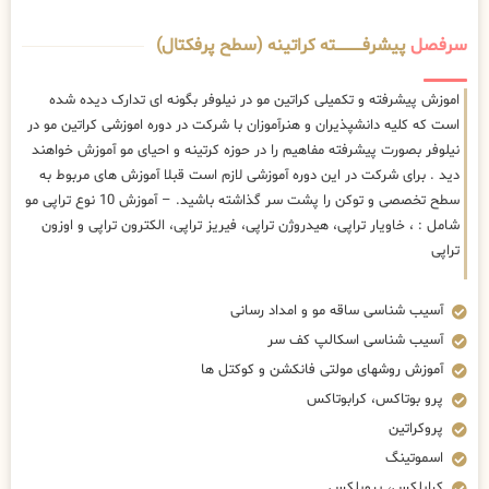
سرفصل
پیشرفــــــــــــته کراتینه (سطح پرفکتال)
اموزش پیشرفته و تکمیلی کراتین مو در نیلوفر بگونه ای تدارک دیده شده
است که کلیه دانشپذیران و هنرآموزان با شرکت در دوره اموزشی کراتین مو در
نیلوفر بصورت پیشرفته مفاهیم را در حوزه کرتینه و احیای مو آموزش خواهند
دید . برای شرکت در این دوره آموزشی لازم است قبلا آموزش های مربوط به
سطح تخصصی و توکن را پشت سر گذاشته باشید. – آموزش 10 نوع تراپی مو
شامل : ، خاویار تراپی، هیدروژن تراپی، فیریز تراپی، الکترون تراپی و اوزون
تراپی
آسیب شناسی ساقه مو و امداد رسانی
آسیب شناسی اسکالپ کف سر
آموزش روشهای مولتی فانکشن و کوکتل ها
پرو بوتاکس، کرابوتاکس
پروکراتین
اسموتینگ
کراپلکس، پروپلکس