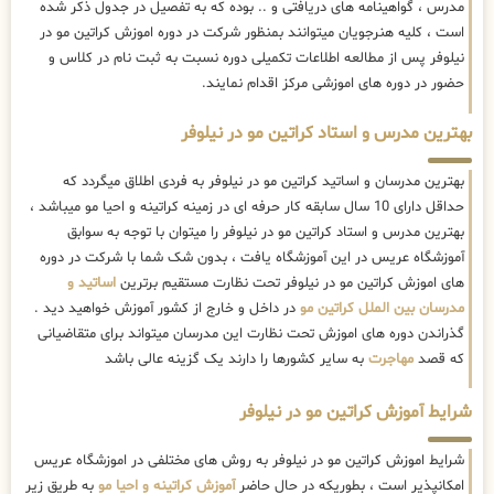
مدرس ، گواهینامه های دریافتی و .. بوده که به تفصیل در جدول ذکر شده
است ، کلیه هنرجویان میتوانند بمنظور شرکت در دوره اموزش کراتین مو در
نیلوفر پس از مطالعه اطلاعات تکمیلی دوره نسبت به ثبت نام در کلاس و
حضور در دوره های اموزشی مرکز اقدام نمایند.
بهترین مدرس و استاد کراتین مو در نیلوفر
بهترین مدرسان و اساتید کراتین مو در نیلوفر به فردی اطلاق میگردد که
حداقل دارای 10 سال سابقه کار حرفه ای در زمینه کراتینه و احیا مو میباشد ،
بهترین مدرس و استاد کراتین مو در نیلوفر را میتوان با توجه به سوابق
آموزشگاه عریس در این آموزشگاه یافت ، بدون شک شما با شرکت در دوره
های اموزش کراتین مو در نیلوفر تحت نظارت مستقیم برترین
اساتید و
مدرسان بین الملل کراتین مو
در داخل و خارج از کشور آموزش خواهید دید .
گذراندن دوره های اموزش تحت نظارت این مدرسان میتواند برای متقاضیانی
که قصد
مهاجرت
به سایر کشورها را دارند یک گزینه عالی باشد
شرایط آموزش کراتین مو در نیلوفر
شرایط اموزش کراتین مو در نیلوفر به روش های مختلفی در اموزشگاه عریس
امکانپذیر است ، بطوریکه در حال حاضر
آموزش کراتینه و احیا مو
به طریق زیر