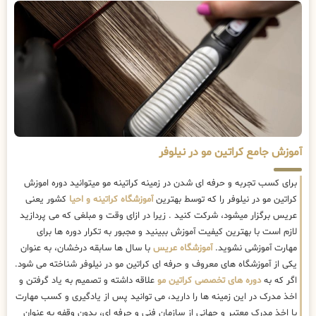
آموزش جامع کراتین مو در نیلوفر
برای کسب تجربه و حرفه ای شدن در زمینه کراتینه مو میتوانید دوره اموزش
کراتین مو در نیلوفر را که توسط بهترین
آموزشگاه کراتینه و احیا
کشور یعنی
عریس برگزار میشود، شرکت کنید . زیرا در ازای وقت و مبلغی که می پردازید
لازم است با بهترین کیفیت آموزش ببینید و مجبور به تکرار دوره ها برای
مهارت آموزشی نشوید.
آموزشگاه عریس
با سال ها سابقه درخشان، به عنوان
یکی از آموزشگاه های معروف و حرفه ای کراتین مو در نیلوفر شناخته می شود.
اگر که به
دوره های تخصصی کراتین مو
علاقه داشته و تصمیم به یاد گرفتن و
اخذ مدرک در این زمینه ها را دارید، می توانید پس از یادگیری و کسب مهارت
با اخذ مدرک معتبر و جهانی از سازمان فنی و حرفه ای، بدون وقفه به عنوان