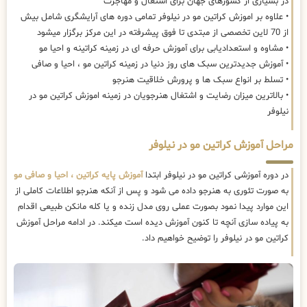
در بسیاری از کشورهای جهان برای اشتغال و مهاجرت
• علاوه بر اموزش کراتین مو در نیلوفر تمامی دوره های آرایشگری شامل بیش
از 70 لاین تخصصی از مبتدی تا فوق پیشرفته در این مرکز برگزار میشود
• مشاوه و استعدادیابی برای آموزش حرفه ای در زمینه کراتینه و احیا مو
• آموزش جدیدترین سبک های روز دنیا در زمینه کراتین مو ، احیا و صافی
• تسلط بر انواع سبک ها و پرورش خلاقیت هنرجو
• بالاترین میزان رضایت و اشتغال هنرجویان در زمینه اموزش کراتین مو در
نیلوفر
مراحل آموزش کراتین مو در نیلوفر
در دوره آموزشی کراتین مو در نیلوفر ابتدا
آموزش پایه کراتین ، احیا و صافی مو
به صورت تئوری به هنرجو داده می شود و پس از آنکه هنرجو اطلاعات کاملی از
این موارد پیدا نمود بصورت عملی روی مدل زنده و یا کله مانکن طبیعی اقدام
به پیاده سازی آنچه تا کنون آموزش دیده است میکند. در ادامه مراحل آموزش
کراتین مو در نیلوفر را توضیح خواهیم داد.