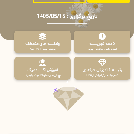
تاریخ برگزاری : 1405/05/15
2 دهه تجربـــــــــه
رشتـــــــه های منعطف
آموزش علوم مراقبتی زیبایی
پوشش بیش از 70 رشته
رتبــــــه 1 آموزش حرفه ای
آموزش آکـــــــادمیک
کسب رتبه برتر آموزش از PPQ
برگزاری دوره های آکادمیک و ترمیک