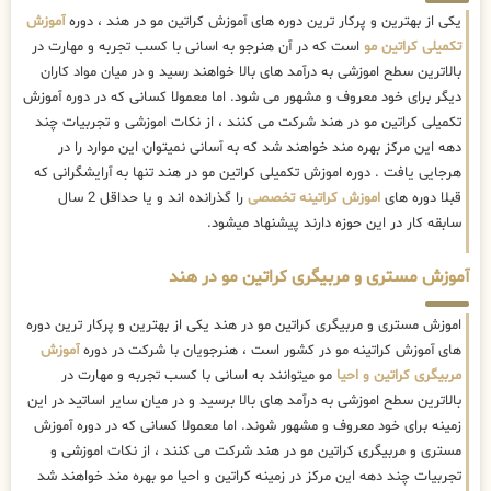
یکی از بهترین و پرکار ترین دوره های آموزش کراتین مو در هند ، دوره
آموزش
تکمیلی کراتین مو
است که در آن هنرجو به اسانی با کسب تجربه و مهارت در
بالاترین سطح اموزشی به درآمد های بالا خواهند رسید و در میان مواد کاران
دیگر برای خود معروف و مشهور می شود. اما معمولا کسانی که در دوره آموزش
تکمیلی کراتین مو در هند شرکت می کنند ، از نکات اموزشی و تجربیات چند
دهه این مرکز بهره مند خواهند شد که به آسانی نمیتوان این موارد را در
هرجایی یافت . دوره اموزش تکمیلی کراتین مو در هند تنها به آرایشگرانی که
قبلا دوره های
اموزش کراتینه تخصصی
را گذرانده اند و یا حداقل 2 سال
سابقه کار در این حوزه دارند پیشنهاد میشود.
آموزش مستری و مربیگری کراتین مو در هند
اموزش مستری و مربیگری کراتین مو در هند یکی از بهترین و پرکار ترین دوره
های آموزش کراتینه مو در کشور است ، هنرجویان با شرکت در دوره
آموزش
مربیگری کراتین و احیا
مو میتوانند به اسانی با کسب تجربه و مهارت در
بالاترین سطح اموزشی به درآمد های بالا برسید و در میان سایر اساتید در این
زمینه برای خود معروف و مشهور شوند. اما معمولا کسانی که در دوره آموزش
مستری و مربیگری کراتین مو در هند شرکت می کنند ، از نکات اموزشی و
تجربیات چند دهه این مرکز در زمینه کراتین و احیا مو بهره مند خواهند شد