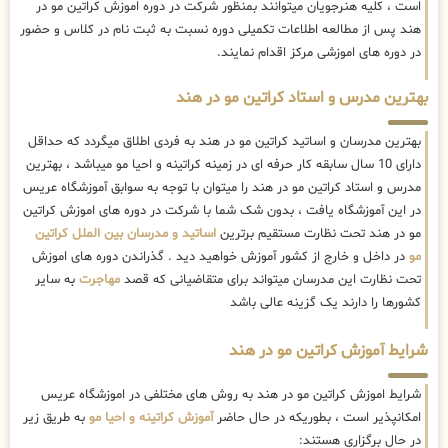
است ، کلیه هنرجویان میتوانند بمنظور شرکت در دوره اموزش کراتین مو در
هند پس از مطالعه اطلاعات تکمیلی دوره نسبت به ثبت نام در کلاس و حضور
در دوره های اموزشی مرکز اقدام نمایند.
بهترین مدرس و استاد کراتین مو در هند
بهترین مدرسان و اساتید کراتین مو در هند به فردی اطلاق میگردد که حداقل
دارای 10 سال سابقه کار حرفه ای در زمینه کراتینه و احیا مو میباشد ، بهترین
مدرس و استاد کراتین مو در هند را میتوان با توجه به سوابق آموزشگاه عریس
در این آموزشگاه یافت ، بدون شک شما با شرکت در دوره های اموزش کراتین
مو در هند تحت نظارت مستقیم برترین
اساتید و مدرسان بین الملل کراتین
مو
در داخل و خارج از کشور آموزش خواهید دید . گذراندن دوره های اموزش
تحت نظارت این مدرسان میتواند برای متقاضیانی که قصد
مهاجرت
به سایر
کشورها را دارند یک گزینه عالی باشد
شرایط آموزش کراتین مو در هند
شرایط اموزش کراتین مو در هند به روش های مختلفی در اموزشگاه عریس
امکانپذیر است ، بطوریکه در حال حاضر
آموزش کراتینه و احیا مو
به طریق زیر
در حال برگزاری هستند: