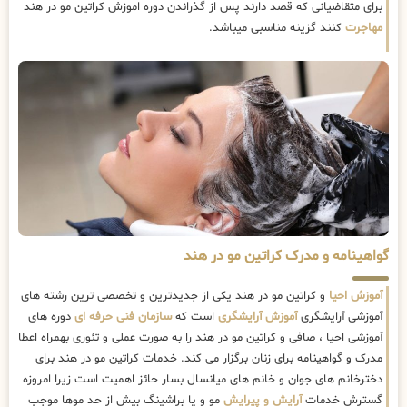
برای متقاضیانی که قصد دارند پس از گذراندن دوره اموزش کراتین مو در هند
مهاجرت
کنند گزینه مناسبی میباشد.
گواهینامه و مدرک کراتین مو در هند
آموزش احیا
و کراتین مو در هند یکی از جدیدترین و تخصصی ترین رشته های
آموزشی آرایشگری
آموزش آرایشگری
است که
سازمان فنی حرفه ای
دوره های
آموزشی احیا ، صافی و کراتین مو در هند را به صورت عملی و تئوری بهمراه اعطا
مدرک و گواهینامه برای زنان برگزار می کند. خدمات کراتین مو در هند برای
دخترخانم های جوان و خانم های میانسال بسار حائز اهمیت است زیرا امروزه
گسترش خدمات
آرایش و پیرایش
مو و یا براشینگ بیش از حد موها موجب