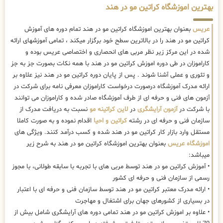
بهترین اموزشگاه کراتین مو در هند
عریس
بعنوان بهترین اموزشگاه کراتین مو در هند تمام دوره های آموزش
کراتین مو در هند را در بالاترین سطح خود برگزار میکند ، تمامی آموزشهای ارائه
شده در این مرکز زیر نظر مربی های انحصاری و اختصاصی عریس بوده و
کاراموزان در طی دوره اموزش کراتین مو در هند با همه نکات بصورت جز به جز
و تئوری و عملی آشنا شوند . پس از پایان دوره کراتین مو در هند نیز علاوه بر
ارائه مدرک آموزشگاه درصورت درخواست کاراموزان معرفی نامه برای شرکت در
آزمون های فنی و حرفه ای از طرف آموزشگاه صادر شده و کاراموزان می توانند
با شرکت در
آزمون آرایشگری
در
لاین کراتینه مو
نسبت به دریافت مدرک از
سازمان فنی و حرفه ای در رشته
کراتین و احیا
اقدام نموده و به صورت کاملا
مستقل وارد بازار کار کراتین مو در هند شده و کسب درآمد کنند. ویژگی های
اموزشگاه عریس
بعنوان بهترین اموزشگاه کراتین مو در هند به شرح زیر
میباشد:
• آموزش کراتین مو در هند توسط مربی های با تجربه با سابقه طولانی، با مجوز
رسمی از سازمان فنی و حرفه ای کشور
• ارائه مدرک معتبر کراتین مو در هند توسط سازمان فنی و حرفه ای با اعتبار
در بسیاری از کشورهای جهان برای اشتغال و مهاجرت
• علاوه بر اموزش کراتین مو در هند تمامی دوره های آرایشگری شامل بیش از