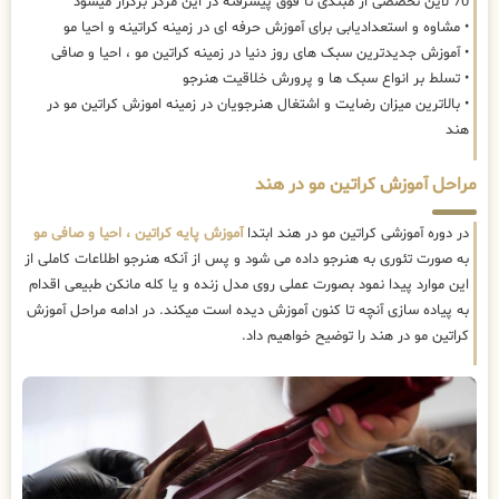
70 لاین تخصصی از مبتدی تا فوق پیشرفته در این مرکز برگزار میشود
• مشاوه و استعدادیابی برای آموزش حرفه ای در زمینه کراتینه و احیا مو
• آموزش جدیدترین سبک های روز دنیا در زمینه کراتین مو ، احیا و صافی
• تسلط بر انواع سبک ها و پرورش خلاقیت هنرجو
• بالاترین میزان رضایت و اشتغال هنرجویان در زمینه اموزش کراتین مو در
هند
مراحل آموزش کراتین مو در هند
در دوره آموزشی کراتین مو در هند ابتدا
آموزش پایه کراتین ، احیا و صافی مو
به صورت تئوری به هنرجو داده می شود و پس از آنکه هنرجو اطلاعات کاملی از
این موارد پیدا نمود بصورت عملی روی مدل زنده و یا کله مانکن طبیعی اقدام
به پیاده سازی آنچه تا کنون آموزش دیده است میکند. در ادامه مراحل آموزش
کراتین مو در هند را توضیح خواهیم داد.