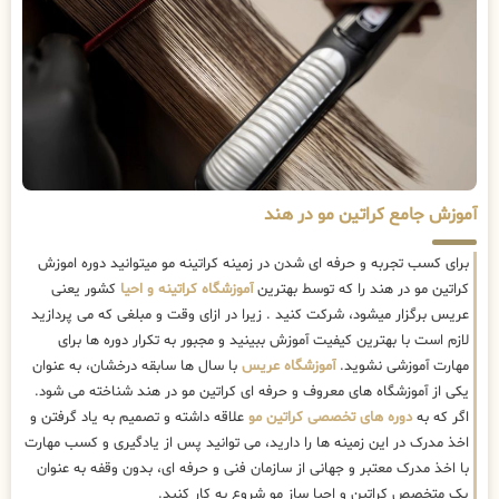
آموزش جامع کراتین مو در هند
برای کسب تجربه و حرفه ای شدن در زمینه کراتینه مو میتوانید دوره اموزش
کراتین مو در هند را که توسط بهترین
آموزشگاه کراتینه و احیا
کشور یعنی
عریس برگزار میشود، شرکت کنید . زیرا در ازای وقت و مبلغی که می پردازید
لازم است با بهترین کیفیت آموزش ببینید و مجبور به تکرار دوره ها برای
مهارت آموزشی نشوید.
آموزشگاه عریس
با سال ها سابقه درخشان، به عنوان
یکی از آموزشگاه های معروف و حرفه ای کراتین مو در هند شناخته می شود.
اگر که به
دوره های تخصصی کراتین مو
علاقه داشته و تصمیم به یاد گرفتن و
اخذ مدرک در این زمینه ها را دارید، می توانید پس از یادگیری و کسب مهارت
با اخذ مدرک معتبر و جهانی از سازمان فنی و حرفه ای، بدون وقفه به عنوان
یک متخصص کراتین و احیا ساز مو شروع به کار کنید.