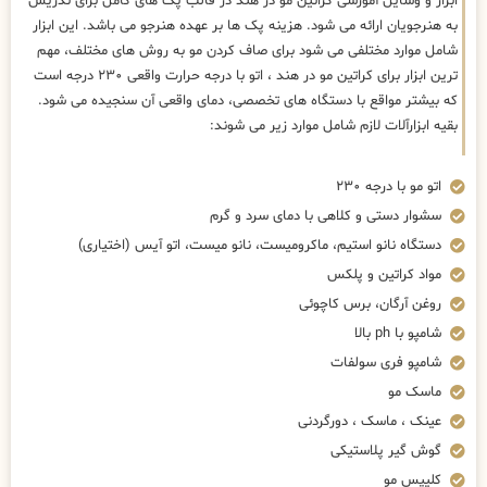
ابزار و وسایل آموزشی کراتین مو در هند در قالب پک های کامل برای تدریس
به هنرجویان ارائه می شود. هزینه پک ها بر عهده هنرجو می باشد. این ابزار
شامل موارد مختلفی می شود برای صاف کردن مو به روش های مختلف، مهم
ترین ابزار برای کراتین مو در هند ، اتو با درجه حرارت واقعی ۲۳۰ درجه است
که بیشتر مواقع با دستگاه های تخصصی، دمای واقعی آن سنجیده می شود.
بقیه ابزارآلات لازم شامل موارد زیر می شوند:
اتو مو با درجه ۲۳۰
سشوار دستی و کلاهی با دمای سرد و گرم
دستگاه نانو استیم، ماکرومیست، نانو میست، اتو آیس (اختیاری)
مواد کراتین و پلکس
روغن آرگان، برس کاچوئی
شامپو با ph بالا
شامپو فری سولفات
ماسک مو
عینک ، ماسک ، دورگردنی
گوش گیر پلاستیکی
کلیپس مو