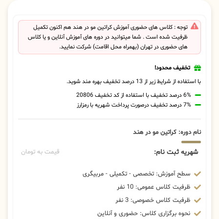
توجه : کلاس های حضوری آموزش کراتین مو در هند هم اکنون تکمیل
ظرفیت شده است . شما میتوانید در دوره های آموزش آنلاین و یا کلاس
های حضوری در تهران (بهمراه محل اقامت) شرکت نمایید.
تخفیف محدود!
با استفاده از شرایط زیر از 13 درصد تخفیف بهره مند شوید.
6% درصد تخفیف با استفاده از کد تخفیف 20806
7% درصد تخفیف درصورت پرداخت شهریه با رمزارز
نام دوره: کراتین مو در هند
شهریه ثبت نام:
قیمت به تومان
سطح آموزش: تخصصی - تکمیلی - مربیگری
ظرفیت کلاس عمومی: 10 نفر
ظرفیت کلاس خصوصی: 3 نفر
نحوه برگزاری کلاس: حضوری و آنلاین