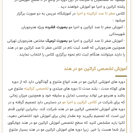
رشته کراتین و احیا مو آموزش خواهند دید .
کلاس
صفر تا صد کراتینه و احیا
در آموزشگاه عریس به دو صورت برگزار
میشود :
- آموزش صفر تا صد کراتین و احیا مو
بصورت فشرده
ویژه هنرجویان
شهرستانی
- آموزش صفر تا صد کراتین و احیا مو
بصورت ترمیک
مختص هنرجویان تهرانی
همچنین هنرجویانی که قصد ثبت نام در کلاس صفر تا صد کراتین مو در هند
را دارند میتوانند هنگام ثبت نام نحوه برگزاری کلاس را انتخاب نمایند .
آموزش تخصصی کراتین مو در هند
دوره های اموزشی کراتین مو در هند انواع متنوع و گوناگونی دارد که از دوره
های کوتاه مدت ، بلند مدت تا دوره های مبتدی و
تخصصی کراتینه
متنوع می
باشد و هنرجو می تواند برحسب تمایل و سلیقه خود و همچنین میزان زمانی
که برای شرکت در
کلاس کراتین و احیا مو
در دسترس دارد تصمیم گرفته و در
دوره های آموزش تخصصی کراتین مو در هند شرکت کند. بنابراین اولین قدم
این است که تصمیم بگیرید چه مقدار زمان برای آموزش خود اختصاص دهید،
ثانیا باید مشخص کنید که سطح تخصصی آموزش کراتین مو در هند جوابگوی
نیاز شما هست یا خیر. زیرا دوره های اموزش کراتین مو در هند بسیار متنوع