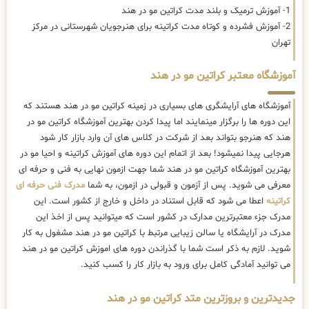
1- آموزش ترمیک و بلند مدت کراتین مو در هند
2- آموزش فشرده و کوتاه مدت کراتینه برای هنرجویان شهرستانی در مرکز
تهران
آموزشگاه معتبر کراتین مو در هند
آموزشگاه های آرایشگری های بسیاری در زمینه کراتین مو در هند هستند که
این دوره ها را برگزار مینمایند اما پیدا کردن بهترین آموزشگاه کراتین مو در
هند که هنرجو بتواند بعد از شرکت در کلاس های آن وارد بازار کار شود
هرجایی پیدا نمیشود! بعد از اتمام این دوره های آموزش کراتینه و احیا مو در
بهترین آموزشگاه کراتین مو در هند شما جهت ازمون نهایی به فنی و حرفه ای
معرفی می شوید. پس از آزمون و قبولی در ازمون، به شما
مدرک فنی حرفه ای
کراتینه
اعطا می شود که قابل استناد در داخل و خارج از کشور است. این
مدرک جزء معتبرترین مدارک در کشور است که میتوانید پس از اخذ این
مدرک در آرایشگاه یا سالن زیبایی مرتبط با کراتین مو در هند مشغول به کار
شوید. لازم به ذکر است شما با گذراندن دوره های اموزش کراتین مو در هند
می توانید آمادگی کامل برای ورود به بازار کار را کسب کنید.
جدیدترین و بروزترین متد کراتین مو در هند