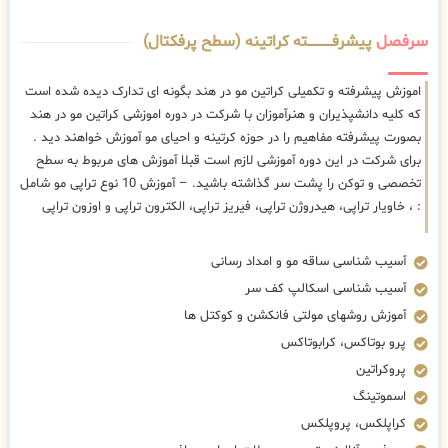
سرفصل
پیشرفــــــــــــته کراتینه (سطح پرفکتال)
اموزش پیشرفته و تکمیلی کراتین مو در هند بگونه ای تدارک دیده شده است
که کلیه دانشپذیران و هنرآموزان با شرکت در دوره اموزشی کراتین مو در هند
بصورت پیشرفته مفاهیم را در حوزه کرتینه و احیای مو آموزش خواهند دید .
برای شرکت در این دوره آموزشی لازم است قبلا آموزش های مربوط به سطح
تخصصی و توکن را پشت سر گذاشته باشید. – آموزش 10 نوع تراپی مو شامل
: ، خاویار تراپی، هیدروژن تراپی، فیریز تراپی، الکترون تراپی و اوزون تراپی
آسیب شناسی ساقه مو و امداد رسانی
آسیب شناسی اسکالپ کف سر
آموزش روشهای مولتی فانکشن و کوکتل ها
پرو بوتاکس، کرابوتاکس
پروکراتین
اسموتینگ
کراپلکس، پروپلکس