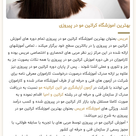
بهترین اموزشگاه کراتین مو در پیروزی
عریس
بعنوان بهترین اموزشگاه کراتین مو در پیروزی تمام دوره های آموزش
کراتین مو در پیروزی را در بالاترین سطح خود برگزار میکند ، تمامی آموزشهای
ارائه شده در این مرکز زیر نظر مربی های انحصاری و اختصاصی عریس بوده و
کاراموزان در طی دوره اموزش کراتین مو در پیروزی با همه نکات بصورت جز به
جز و تئوری و عملی آشنا شوند . پس از پایان دوره کراتین مو در پیروزی نیز
علاوه بر ارائه مدرک آموزشگاه درصورت درخواست کاراموزان معرفی نامه برای
شرکت در آزمون های فنی و حرفه ای از طرف آموزشگاه صادر شده و کاراموزان
می توانند با شرکت در
آزمون آرایشگری
در
لاین کراتینه مو
نسبت به دریافت
مدرک از سازمان فنی و حرفه ای در رشته
کراتین و احیا
اقدام نموده و به
صورت کاملا مستقل وارد بازار کار کراتین مو در پیروزی شده و کسب درآمد
کنند. ویژگی های
اموزشگاه عریس
بعنوان بهترین اموزشگاه کراتین مو در
پیروزی به شرح زیر میباشد:
• آموزش کراتین مو در پیروزی توسط مربی های با تجربه با سابقه طولانی، با
مجوز رسمی از سازمان فنی و حرفه ای کشور