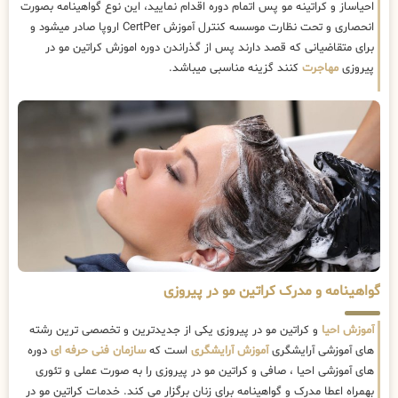
احیاساز و کراتینه مو پس اتمام دوره اقدام نمایید، این نوع گواهینامه بصورت
انحصاری و تحت نظارت موسسه کنترل آموزش CertPer اروپا صادر میشود و
برای متقاضیانی که قصد دارند پس از گذراندن دوره اموزش کراتین مو در
پیروزی
مهاجرت
کنند گزینه مناسبی میباشد.
گواهینامه و مدرک کراتین مو در پیروزی
آموزش احیا
و کراتین مو در پیروزی یکی از جدیدترین و تخصصی ترین رشته
های آموزشی آرایشگری
آموزش آرایشگری
است که
سازمان فنی حرفه ای
دوره
های آموزشی احیا ، صافی و کراتین مو در پیروزی را به صورت عملی و تئوری
بهمراه اعطا مدرک و گواهینامه برای زنان برگزار می کند. خدمات کراتین مو در