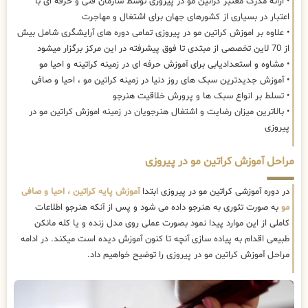
• ارائه مدرک معتبر کراتین مو در پیروزی توسط سازمان فنی و حرفه ای با
اعتبار در بسیاری از کشورهای جهان برای اشتغال و مهاجرت
• علاوه بر اموزش کراتین مو در پیروزی تمامی دوره های آرایشگری شامل بیش
از 70 لاین تخصصی از مبتدی تا فوق پیشرفته در این مرکز برگزار میشود
• مشاوه و استعدادیابی برای آموزش حرفه ای در زمینه کراتینه و احیا مو
• آموزش جدیدترین سبک های روز دنیا در زمینه کراتین مو ، احیا و صافی
• تسلط بر انواع سبک ها و پرورش خلاقیت هنرجو
• بالاترین میزان رضایت و اشتغال هنرجویان در زمینه اموزش کراتین مو در
پیروزی
مراحل آموزش کراتین مو در پیروزی
در دوره آموزشی کراتین مو در پیروزی ابتدا
آموزش پایه کراتین ، احیا و صافی
مو
به صورت تئوری به هنرجو داده می شود و پس از آنکه هنرجو اطلاعات
کاملی از این موارد پیدا نمود بصورت عملی روی مدل زنده و یا کله مانکن
طبیعی اقدام به پیاده سازی آنچه تا کنون آموزش دیده است میکند. در ادامه
مراحل آموزش کراتین مو در پیروزی را توضیح خواهیم داد.