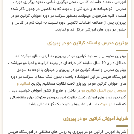
آموزشی ، تعداد جلسات کلاس ، محل برگزاری کلاس ، نحوه برگزاری دوره ،
مدرس ، گواهینامه های دریافتی و .. بوده که به تفصیل در جدول ذکر شده
است ، کلیه هنرجویان میتوانند بمنظور شرکت در دوره اموزش کراتین مو در
پیروزی پس از مطالعه اطلاعات تکمیلی دوره نسبت به ثبت نام در کلاس و
حضور در دوره های اموزشی مرکز اقدام نمایند.
بهترین مدرس و استاد کراتین مو در پیروزی
بهترین مدرسان و اساتید کراتین مو در پیروزی به فردی اطلاق میگردد که
حداقل دارای 10 سال سابقه کار حرفه ای در زمینه کراتینه و احیا مو میباشد ،
بهترین مدرس و استاد کراتین مو در پیروزی را میتوان با توجه به سوابق
آموزشگاه عریس در این آموزشگاه یافت ، بدون شک شما با شرکت در دوره
های اموزش کراتین مو در پیروزی تحت نظارت مستقیم برترین
اساتید و
مدرسان بین الملل کراتین مو
در داخل و خارج از کشور آموزش خواهید دید .
گذراندن دوره های اموزش تحت نظارت این مدرسان میتواند برای متقاضیانی
که قصد
مهاجرت
به سایر کشورها را دارند یک گزینه عالی باشد
شرایط آموزش کراتین مو در پیروزی
شرایط اموزش کراتین مو در پیروزی به روش های مختلفی در اموزشگاه عریس