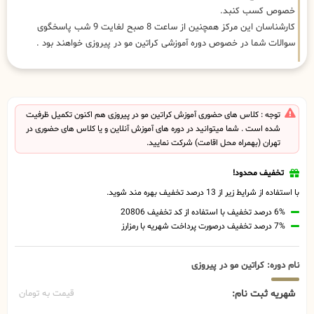
خصوص کسب کنبد.
کارشناسان این مرکز همچنین از ساعت 8 صبح لغایت 9 شب پاسخگوی
سوالات شما در خصوص دوره آموزشی کراتین مو در پیروزی خواهند بود .
توجه : کلاس های حضوری آموزش کراتین مو در پیروزی هم اکنون تکمیل ظرفیت
شده است . شما میتوانید در دوره های آموزش آنلاین و یا کلاس های حضوری در
تهران (بهمراه محل اقامت) شرکت نمایید.
تخفیف محدود!
با استفاده از شرایط زیر از 13 درصد تخفیف بهره مند شوید.
6% درصد تخفیف با استفاده از کد تخفیف 20806
7% درصد تخفیف درصورت پرداخت شهریه با رمزارز
نام دوره: کراتین مو در پیروزی
شهریه ثبت نام:
قیمت به تومان