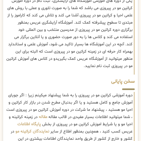
یکی از دوره های آموزشی آموزشگاه های آرایشگری، ثبت نام در دوره آموزش
کراتین مو در پیروزی می باشد که شما را به صورت تئوری و عملی با روش های
علمی احیا و کراتین مو در پیروزی آشنا می کند و تلاش می کند که کاراموز را از
مبتدی تا سطوح پیشرفته کمک کند. آموزشگاه آرایشگری عریس بمنظور
برگزاری دوره کراتین مو در پیروزی از مدرسین منتخب و بین المللی خود
استفاده می کند و کلاس ها را به دور صورت حضوری و یا آنلاین برگزار می
کند. آنچه در این آموزشگاه ها بسیار تاکید می شود، آموزش علمی و استاندارد
بهمراه کار حرفه ای در زمینه کراتین مو در پیروزی است که البته برای این
منظور میتوانید از آموزشگاه عریس کمک بگیریدو در کلاس های آموزش کراتین
مو در پیروزی ثبت نام نمایید.
سخن پایانی
دوره آموزشی کراتین مو در پیروزی را به شما پیشنهاد میکینم زیرا : اگر جویای
آموزش جامع و کامل هستید و یا اگر بدنبال مطرح شدن در بازار کار کراتین و
احیا مو هستید ، پیشنهاد ما شرکت در دوره آموزش کراتین مو در پیروزی است
، شما میتوانید اطلاعات بسیار مفیدی در قالب مقاله
مقاله
در زمینه کراتینه و
احیا مو و یا شرایط اموزش کراتین مو در پیروزی از بخش
پایگاه اطلاعات
عریس کسب کنید ، همچنین بمنظور اطلاع از سایر
نمایندگان کراتینه مو
در
کشور و خارج از کشور از طریق واحد نمایندگان اطلاعات بیشتری در این