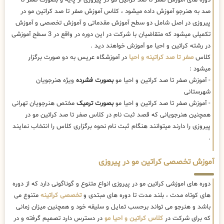
صد به هنرجو آموزش داده میشود ، کلاس آموزش صفر تا صد کراتین مو در
پیروزی در اصل شامل دو سطح آموزش مقدماتی و آموزش تخصصی و آموزش
تکمیلی میشود که متقاضیان با شرکت در این دوره در واقع در 3 سطح آموزشی
در رشته کراتین و احیا مو آموزش خواهند دید .
کلاس
صفر تا صد کراتینه و احیا
در آموزشگاه عریس به دو صورت برگزار
میشود :
- آموزش صفر تا صد کراتین و احیا مو
بصورت فشرده
ویژه هنرجویان
شهرستانی
- آموزش صفر تا صد کراتین و احیا مو
بصورت ترمیک
مختص هنرجویان تهرانی
همچنین هنرجویانی که قصد ثبت نام در کلاس صفر تا صد کراتین مو در
پیروزی را دارند میتوانند هنگام ثبت نام نحوه برگزاری کلاس را انتخاب نمایند
.
آموزش تخصصی کراتین مو در پیروزی
دوره های اموزشی کراتین مو در پیروزی انواع متنوع و گوناگونی دارد که از دوره
های کوتاه مدت ، بلند مدت تا دوره های مبتدی و
تخصصی کراتینه
متنوع می
باشد و هنرجو می تواند برحسب تمایل و سلیقه خود و همچنین میزان زمانی
که برای شرکت در
کلاس کراتین و احیا مو
در دسترس دارد تصمیم گرفته و در