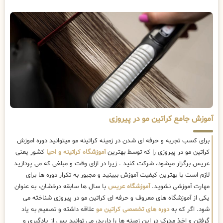
آموزش جامع کراتین مو در پیروزی
برای کسب تجربه و حرفه ای شدن در زمینه کراتینه مو میتوانید دوره اموزش
کراتین مو در پیروزی را که توسط بهترین
آموزشگاه کراتینه و احیا
کشور یعنی
عریس برگزار میشود، شرکت کنید . زیرا در ازای وقت و مبلغی که می پردازید
لازم است با بهترین کیفیت آموزش ببینید و مجبور به تکرار دوره ها برای
مهارت آموزشی نشوید.
آموزشگاه عریس
با سال ها سابقه درخشان، به عنوان
یکی از آموزشگاه های معروف و حرفه ای کراتین مو در پیروزی شناخته می
شود. اگر که به
دوره های تخصصی کراتین مو
علاقه داشته و تصمیم به یاد
گرفتن و اخذ مدرک در این زمینه ها را دارید، می توانید پس از یادگیری و