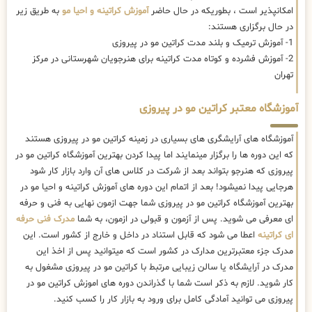
امکانپذیر است ، بطوریکه در حال حاضر
آموزش کراتینه و احیا مو
به طریق زیر
در حال برگزاری هستند:
1- آموزش ترمیک و بلند مدت کراتین مو در پیروزی
2- آموزش فشرده و کوتاه مدت کراتینه برای هنرجویان شهرستانی در مرکز
تهران
آموزشگاه معتبر کراتین مو در پیروزی
آموزشگاه های آرایشگری های بسیاری در زمینه کراتین مو در پیروزی هستند
که این دوره ها را برگزار مینمایند اما پیدا کردن بهترین آموزشگاه کراتین مو در
پیروزی که هنرجو بتواند بعد از شرکت در کلاس های آن وارد بازار کار شود
هرجایی پیدا نمیشود! بعد از اتمام این دوره های آموزش کراتینه و احیا مو در
بهترین آموزشگاه کراتین مو در پیروزی شما جهت ازمون نهایی به فنی و حرفه
ای معرفی می شوید. پس از آزمون و قبولی در ازمون، به شما
مدرک فنی حرفه
ای کراتینه
اعطا می شود که قابل استناد در داخل و خارج از کشور است. این
مدرک جزء معتبرترین مدارک در کشور است که میتوانید پس از اخذ این
مدرک در آرایشگاه یا سالن زیبایی مرتبط با کراتین مو در پیروزی مشغول به
کار شوید. لازم به ذکر است شما با گذراندن دوره های اموزش کراتین مو در
پیروزی می توانید آمادگی کامل برای ورود به بازار کار را کسب کنید.