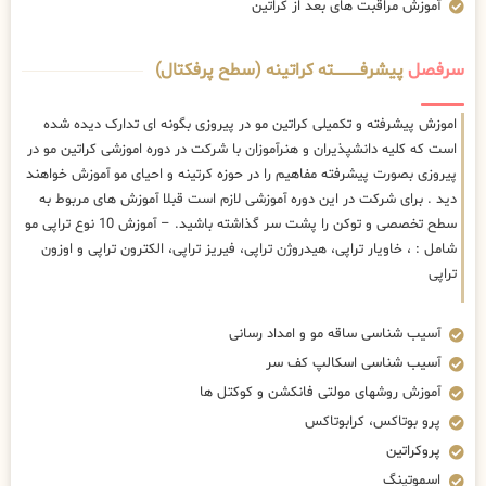
آموزش مراقبت های بعد از کراتین
سرفصل
پیشرفــــــــــــته کراتینه (سطح پرفکتال)
اموزش پیشرفته و تکمیلی کراتین مو در پیروزی بگونه ای تدارک دیده شده
است که کلیه دانشپذیران و هنرآموزان با شرکت در دوره اموزشی کراتین مو در
پیروزی بصورت پیشرفته مفاهیم را در حوزه کرتینه و احیای مو آموزش خواهند
دید . برای شرکت در این دوره آموزشی لازم است قبلا آموزش های مربوط به
سطح تخصصی و توکن را پشت سر گذاشته باشید. – آموزش 10 نوع تراپی مو
شامل : ، خاویار تراپی، هیدروژن تراپی، فیریز تراپی، الکترون تراپی و اوزون
تراپی
آسیب شناسی ساقه مو و امداد رسانی
آسیب شناسی اسکالپ کف سر
آموزش روشهای مولتی فانکشن و کوکتل ها
پرو بوتاکس، کرابوتاکس
پروکراتین
اسموتینگ