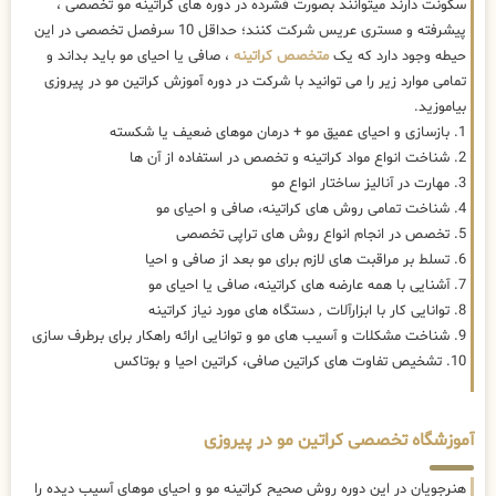
سکونت دارند میتوانند بصورت فشرده در دوره های کراتینه مو تخصصی ،
پیشرفته و مستری عریس شرکت کنند؛ حداقل 10 سرفصل تخصصی در این
حیطه وجود دارد که یک
متخصص کراتینه
، صافی یا احیای مو باید بداند و
تمامی موارد زیر را می توانید با شرکت در دوره آموزش کراتین مو در پیروزی
بیاموزید.
1. بازسازی و احیای عمیق مو + درمان موهای ضعیف یا شکسته
2. شناخت انواع مواد کراتینه و تخصص در استفاده از آن ها
3. مهارت در آنالیز ساختار انواع مو
4. شناخت تمامی روش های کراتینه، صافی و احیای مو
5. تخصص در انجام انواع روش های تراپی تخصصی
6. تسلط بر مراقبت های لازم برای مو بعد از صافی و احیا
7. آشنایی با همه عارضه های کراتینه، صافی یا احیای مو
8. توانایی کار با ابزارآلات , دستگاه های مورد نیاز کراتینه
9. شناخت مشکلات و آسیب های مو و توانایی ارائه راهکار برای برطرف سازی
10. تشخیص تفاوت های کراتین صافی، کراتین احیا و بوتاکس
آموزشگاه تخصصی کراتین مو در پیروزی
هنرجویان در این دوره روش صحیح کراتینه مو و احیای موهای آسیب دیده را