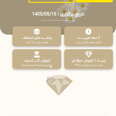
تاریخ برگزاری : 1405/05/15
2 دهه تجربـــــــــه
رشتـــــــه های منعطف
آموزش علوم مراقبتی زیبایی
پوشش بیش از 70 رشته
رتبــــــه 1 آموزش حرفه ای
آموزش آکـــــــادمیک
کسب رتبه برتر آموزش از PPQ
برگزاری دوره های آکادمیک و ترمیک