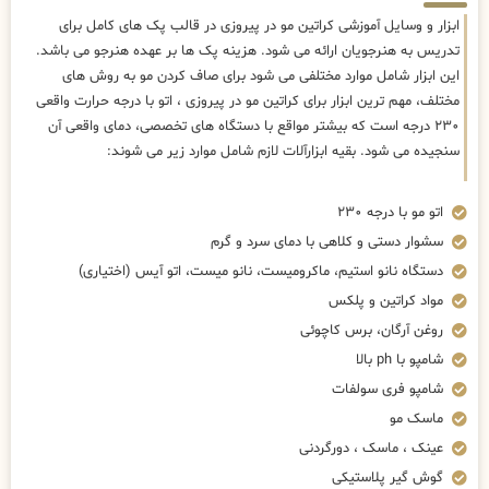
ابزار و وسایل آموزشی کراتین مو در پیروزی در قالب پک های کامل برای
تدریس به هنرجویان ارائه می شود. هزینه پک ها بر عهده هنرجو می باشد.
این ابزار شامل موارد مختلفی می شود برای صاف کردن مو به روش های
مختلف، مهم ترین ابزار برای کراتین مو در پیروزی ، اتو با درجه حرارت واقعی
۲۳۰ درجه است که بیشتر مواقع با دستگاه های تخصصی، دمای واقعی آن
سنجیده می شود. بقیه ابزارآلات لازم شامل موارد زیر می شوند:
اتو مو با درجه ۲۳۰
سشوار دستی و کلاهی با دمای سرد و گرم
دستگاه نانو استیم، ماکرومیست، نانو میست، اتو آیس (اختیاری)
مواد کراتین و پلکس
روغن آرگان، برس کاچوئی
شامپو با ph بالا
شامپو فری سولفات
ماسک مو
عینک ، ماسک ، دورگردنی
گوش گیر پلاستیکی