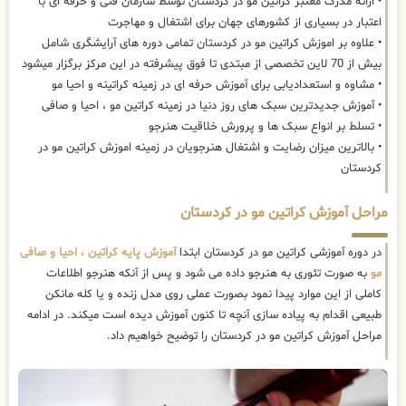
• ارائه مدرک معتبر کراتین مو در کردستان توسط سازمان فنی و حرفه ای با
اعتبار در بسیاری از کشورهای جهان برای اشتغال و مهاجرت
• علاوه بر اموزش کراتین مو در کردستان تمامی دوره های آرایشگری شامل
بیش از 70 لاین تخصصی از مبتدی تا فوق پیشرفته در این مرکز برگزار میشود
• مشاوه و استعدادیابی برای آموزش حرفه ای در زمینه کراتینه و احیا مو
• آموزش جدیدترین سبک های روز دنیا در زمینه کراتین مو ، احیا و صافی
• تسلط بر انواع سبک ها و پرورش خلاقیت هنرجو
• بالاترین میزان رضایت و اشتغال هنرجویان در زمینه اموزش کراتین مو در
کردستان
مراحل آموزش کراتین مو در کردستان
در دوره آموزشی کراتین مو در کردستان ابتدا
آموزش پایه کراتین ، احیا و صافی
مو
به صورت تئوری به هنرجو داده می شود و پس از آنکه هنرجو اطلاعات
کاملی از این موارد پیدا نمود بصورت عملی روی مدل زنده و یا کله مانکن
طبیعی اقدام به پیاده سازی آنچه تا کنون آموزش دیده است میکند. در ادامه
مراحل آموزش کراتین مو در کردستان را توضیح خواهیم داد.