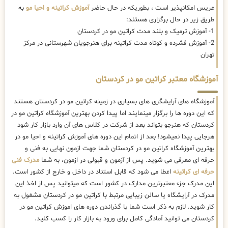
عریس امکانپذیر است ، بطوریکه در حال حاضر
آموزش کراتینه و احیا مو
به
طریق زیر در حال برگزاری هستند:
1- آموزش ترمیک و بلند مدت کراتین مو در کردستان
2- آموزش فشرده و کوتاه مدت کراتینه برای هنرجویان شهرستانی در مرکز
تهران
آموزشگاه معتبر کراتین مو در کردستان
آموزشگاه های آرایشگری های بسیاری در زمینه کراتین مو در کردستان هستند
که این دوره ها را برگزار مینمایند اما پیدا کردن بهترین آموزشگاه کراتین مو در
کردستان که هنرجو بتواند بعد از شرکت در کلاس های آن وارد بازار کار شود
هرجایی پیدا نمیشود! بعد از اتمام این دوره های آموزش کراتینه و احیا مو در
بهترین آموزشگاه کراتین مو در کردستان شما جهت ازمون نهایی به فنی و
حرفه ای معرفی می شوید. پس از آزمون و قبولی در ازمون، به شما
مدرک فنی
حرفه ای کراتینه
اعطا می شود که قابل استناد در داخل و خارج از کشور است.
این مدرک جزء معتبرترین مدارک در کشور است که میتوانید پس از اخذ این
مدرک در آرایشگاه یا سالن زیبایی مرتبط با کراتین مو در کردستان مشغول به
کار شوید. لازم به ذکر است شما با گذراندن دوره های اموزش کراتین مو در
کردستان می توانید آمادگی کامل برای ورود به بازار کار را کسب کنید.