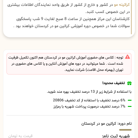
کراتینه مو
در کشور و خارج از کشور از طریق واحد نمایندگان اطلاعات بیشتری
در این خصوص کسب کنبد.
کارشناسان این مرکز همچنین از ساعت 8 صبح لغایت 9 شب پاسخگوی
سوالات شما در خصوص دوره آموزشی کراتین مو در کردستان خواهند بود .
توجه : کلاس های حضوری آموزش کراتین مو در کردستان هم اکنون تکمیل ظرفیت
شده است . شما میتوانید در دوره های آموزش آنلاین و یا کلاس های حضوری در
تهران (بهمراه محل اقامت) شرکت نمایید.
تخفیف محدود!
با استفاده از شرایط زیر از 13 درصد تخفیف بهره مند شوید.
6% درصد تخفیف با استفاده از کد تخفیف 20806
7% درصد تخفیف درصورت پرداخت شهریه با رمزارز
نام دوره: کراتین مو در کردستان
شهریه ثبت نام:
قیمت به تومان