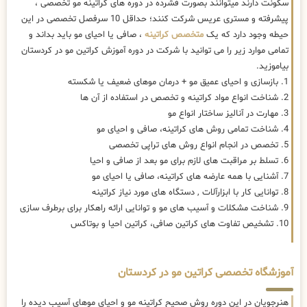
سکونت دارند میتوانند بصورت فشرده در دوره های کراتینه مو تخصصی ،
پیشرفته و مستری عریس شرکت کنند؛ حداقل 10 سرفصل تخصصی در این
حیطه وجود دارد که یک
متخصص کراتینه
، صافی یا احیای مو باید بداند و
تمامی موارد زیر را می توانید با شرکت در دوره آموزش کراتین مو در کردستان
بیاموزید.
1. بازسازی و احیای عمیق مو + درمان موهای ضعیف یا شکسته
2. شناخت انواع مواد کراتینه و تخصص در استفاده از آن ها
3. مهارت در آنالیز ساختار انواع مو
4. شناخت تمامی روش های کراتینه، صافی و احیای مو
5. تخصص در انجام انواع روش های تراپی تخصصی
6. تسلط بر مراقبت های لازم برای مو بعد از صافی و احیا
7. آشنایی با همه عارضه های کراتینه، صافی یا احیای مو
8. توانایی کار با ابزارآلات , دستگاه های مورد نیاز کراتینه
9. شناخت مشکلات و آسیب های مو و توانایی ارائه راهکار برای برطرف سازی
10. تشخیص تفاوت های کراتین صافی، کراتین احیا و بوتاکس
آموزشگاه تخصصی کراتین مو در کردستان
هنرجویان در این دوره روش صحیح کراتینه مو و احیای موهای آسیب دیده را