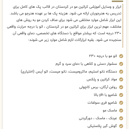
ابزار و وسایل آموزشی کراتین مو در کردستان در قالب پک های کامل برای
تدریس به هنرجویان ارائه می شود. هزینه پک ها بر عهده هنرجو می باشد.
این ابزار شامل موارد مختلفی می شود برای صاف کردن مو به روش های
مختلف، مهم ترین ابزار برای کراتین مو در کردستان ، اتو با درجه حرارت واقعی
۲۳۰ درجه است که بیشتر مواقع با دستگاه های تخصصی، دمای واقعی آن
سنجیده می شود. بقیه ابزارآلات لازم شامل موارد زیر می شوند:
اتو مو با درجه ۲۳۰
سشوار دستی و کلاهی با دمای سرد و گرم
دستگاه نانو استیم، ماکرومیست، نانو میست، اتو آیس (اختیاری)
مواد کراتین و پلکس
روغن آرگان، برس کاچوئی
شامپو با ph بالا
شامپو فری سولفات
ماسک مو
عینک ، ماسک ، دورگردنی
گوش گیر پلاستیکی