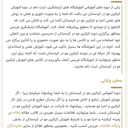
یکی از دوره های آموزشی آموزشگاه های آرایشگری، ثبت نام در دوره آموزش
کراتین مو در کردستان می باشد که شما را به صورت تئوری و عملی با روش
های علمی احیا و کراتین مو در کردستان آشنا می کند و تلاش می کند که
کاراموز را از مبتدی تا سطوح پیشرفته کمک کند. آموزشگاه آرایشگری عریس
بمنظور برگزاری دوره کراتین مو در کردستان از مدرسین منتخب و بین المللی
خود استفاده می کند و کلاس ها را به دور صورت حضوری و یا آنلاین برگزار می
کند. آنچه در این آموزشگاه ها بسیار تاکید می شود، آموزش علمی و استاندارد
بهمراه کار حرفه ای در زمینه کراتین مو در کردستان است که البته برای این
منظور میتوانید از آموزشگاه عریس کمک بگیریدو در کلاس های آموزش کراتین
مو در کردستان ثبت نام نمایید.
سخن پایانی
دوره آموزشی کراتین مو در کردستان را به شما پیشنهاد میکینم زیرا : اگر
جویای آموزش جامع و کامل هستید و یا اگر بدنبال مطرح شدن در بازار کار
کراتین و احیا مو هستید ، پیشنهاد ما شرکت در دوره آموزش کراتین مو در
کردستان است ، شما میتوانید اطلاعات بسیار مفیدی در قالب مقاله
مقاله
در
زمینه کراتینه و احیا مو و یا شرایط اموزش کراتین مو در کردستان از بخش
پایگاه اطلاعات
عریس کسب کنید ، همچنین بمنظور اطلاع از سایر
نمایندگان