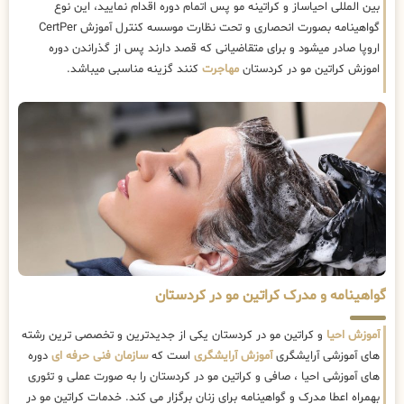
بین المللی احیاساز و کراتینه مو پس اتمام دوره اقدام نمایید، این نوع
گواهینامه بصورت انحصاری و تحت نظارت موسسه کنترل آموزش CertPer
اروپا صادر میشود و برای متقاضیانی که قصد دارند پس از گذراندن دوره
اموزش کراتین مو در کردستان
مهاجرت
کنند گزینه مناسبی میباشد.
گواهینامه و مدرک کراتین مو در کردستان
آموزش احیا
و کراتین مو در کردستان یکی از جدیدترین و تخصصی ترین رشته
های آموزشی آرایشگری
آموزش آرایشگری
است که
سازمان فنی حرفه ای
دوره
های آموزشی احیا ، صافی و کراتین مو در کردستان را به صورت عملی و تئوری
بهمراه اعطا مدرک و گواهینامه برای زنان برگزار می کند. خدمات کراتین مو در