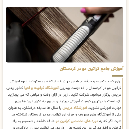
آموزش جامع کراتین مو در کردستان
برای کسب تجربه و حرفه ای شدن در زمینه کراتینه مو میتوانید دوره اموزش
کراتین مو در کردستان را که توسط بهترین
آموزشگاه کراتینه و احیا
کشور یعنی
عریس برگزار میشود، شرکت کنید . زیرا در ازای وقت و مبلغی که می پردازید
لازم است با بهترین کیفیت آموزش ببینید و مجبور به تکرار دوره ها برای
مهارت آموزشی نشوید.
آموزشگاه عریس
با سال ها سابقه درخشان، به عنوان
یکی از آموزشگاه های معروف و حرفه ای کراتین مو در کردستان شناخته می
شود. اگر که به
دوره های تخصصی کراتین مو
علاقه داشته و تصمیم به یاد
گرفتن و اخذ مدرک در این زمینه ها را دارید، می توانید پس از یادگیری و