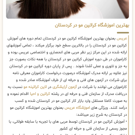
بهترین اموزشگاه کراتین مو در کردستان
عریس
بعنوان بهترین اموزشگاه کراتین مو در کردستان تمام دوره های آموزش
کراتین مو در کردستان را در بالاترین سطح خود برگزار میکند ، تمامی آموزشهای
ارائه شده در این مرکز زیر نظر مربی های انحصاری و اختصاصی عریس بوده و
کاراموزان در طی دوره اموزش کراتین مو در کردستان با همه نکات بصورت جز
به جز و تئوری و عملی آشنا شوند . پس از پایان دوره کراتین مو در کردستان
نیز علاوه بر ارائه مدرک آموزشگاه درصورت درخواست کاراموزان معرفی نامه
برای شرکت در آزمون های فنی و حرفه ای از طرف آموزشگاه صادر شده و
کاراموزان می توانند با شرکت در
آزمون آرایشگری
در
لاین کراتینه مو
نسبت به
دریافت مدرک از سازمان فنی و حرفه ای در رشته
کراتین و احیا
اقدام نموده و
به صورت کاملا مستقل وارد بازار کار کراتین مو در کردستان شده و کسب
درآمد کنند. ویژگی های
اموزشگاه عریس
بعنوان بهترین اموزشگاه کراتین مو
در کردستان به شرح زیر میباشد:
• آموزش کراتین مو در کردستان توسط مربی های با تجربه با سابقه طولانی، با
مجوز رسمی از سازمان فنی و حرفه ای کشور