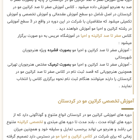
صد به هنرجو آموزش داده میشود ، کلاس آموزش صفر تا صد کراتین مو در
کردستان در اصل شامل دو سطح آموزش مقدماتی و آموزش تخصصی و آموزش
تکمیلی میشود که متقاضیان با شرکت در این دوره در واقع در 3 سطح آموزشی
در رشته کراتین و احیا مو آموزش خواهند دید .
کلاس
صفر تا صد کراتینه و احیا
در آموزشگاه عریس به دو صورت برگزار
میشود :
- آموزش صفر تا صد کراتین و احیا مو
بصورت فشرده
ویژه هنرجویان
شهرستانی
- آموزش صفر تا صد کراتین و احیا مو
بصورت ترمیک
مختص هنرجویان تهرانی
همچنین هنرجویانی که قصد ثبت نام در کلاس صفر تا صد کراتین مو در
کردستان را دارند میتوانند هنگام ثبت نام نحوه برگزاری کلاس را انتخاب
نمایند .
آموزش تخصصی کراتین مو در کردستان
دوره های اموزشی کراتین مو در کردستان انواع متنوع و گوناگونی دارد که از
دوره های کوتاه مدت ، بلند مدت تا دوره های مبتدی و
تخصصی کراتینه
متنوع
می باشد و هنرجو می تواند برحسب تمایل و سلیقه خود و همچنین میزان
زمانی که برای شرکت در
کلاس کراتین و احیا مو
در دسترس دارد تصمیم گرفته