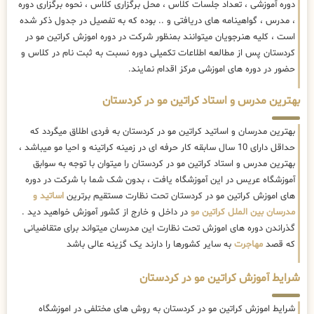
دوره آموزشی ، تعداد جلسات کلاس ، محل برگزاری کلاس ، نحوه برگزاری دوره
، مدرس ، گواهینامه های دریافتی و .. بوده که به تفصیل در جدول ذکر شده
است ، کلیه هنرجویان میتوانند بمنظور شرکت در دوره اموزش کراتین مو در
کردستان پس از مطالعه اطلاعات تکمیلی دوره نسبت به ثبت نام در کلاس و
حضور در دوره های اموزشی مرکز اقدام نمایند.
بهترین مدرس و استاد کراتین مو در کردستان
بهترین مدرسان و اساتید کراتین مو در کردستان به فردی اطلاق میگردد که
حداقل دارای 10 سال سابقه کار حرفه ای در زمینه کراتینه و احیا مو میباشد ،
بهترین مدرس و استاد کراتین مو در کردستان را میتوان با توجه به سوابق
آموزشگاه عریس در این آموزشگاه یافت ، بدون شک شما با شرکت در دوره
های اموزش کراتین مو در کردستان تحت نظارت مستقیم برترین
اساتید و
مدرسان بین الملل کراتین مو
در داخل و خارج از کشور آموزش خواهید دید .
گذراندن دوره های اموزش تحت نظارت این مدرسان میتواند برای متقاضیانی
که قصد
مهاجرت
به سایر کشورها را دارند یک گزینه عالی باشد
شرایط آموزش کراتین مو در کردستان
شرایط اموزش کراتین مو در کردستان به روش های مختلفی در اموزشگاه