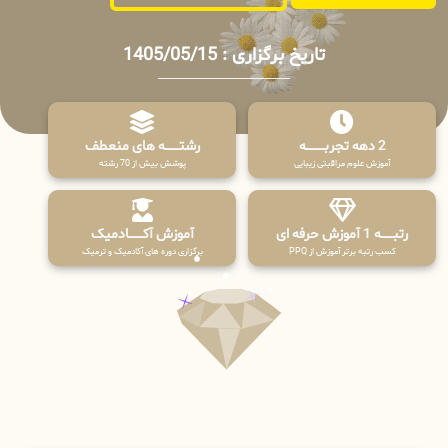
تاریخ برگزاری : 1405/05/15
2 دهه تجربـــــــــه
رشتـــــــه های منعطف
آموزش علوم مراقبتی زیبایی
پوشش بیش از 70 رشته
رتبــــــه 1 آموزش حرفه ای
آموزش آکـــــــادمیک
کسب رتبه برتر آموزش از PPQ
برگزاری دوره های آکادمیک و ترمیک