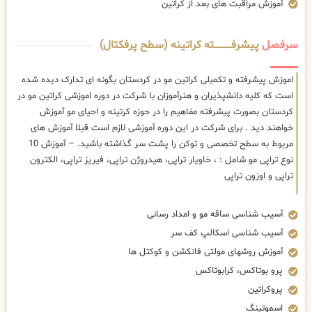
آموزش مراقبت های بعد از کراتین
سرفصل
پیشرفــــــــــــته کراتینه (سطح پرفکتال)
اموزش پیشرفته و تکمیلی کراتین مو در کردستان بگونه ای تدارک دیده شده
است که کلیه دانشپذیران و هنرآموزان با شرکت در دوره اموزشی کراتین مو در
کردستان بصورت پیشرفته مفاهیم را در حوزه کرتینه و احیای مو آموزش
خواهند دید . برای شرکت در این دوره آموزشی لازم است قبلا آموزش های
مربوط به سطح تخصصی و توکن را پشت سر گذاشته باشید. – آموزش 10
نوع تراپی مو شامل : ، خاویار تراپی، هیدروژن تراپی، فیریز تراپی، الکترون
تراپی و اوزون تراپی
آسیب شناسی ساقه مو و امداد رسانی
آسیب شناسی اسکالپ کف سر
آموزش روشهای مولتی فانکشن و کوکتل ها
پرو بوتاکس، کرابوتاکس
پروکراتین
اسموتینگ