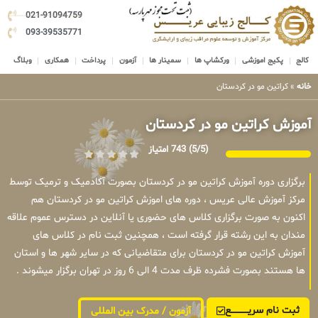
021-91094759
093-39535771
کالج
پکیج اموزشی
ورکشاپ ها
سمینار ها
آزمون
پرداخت
همکاری
وبلاگ
خانه
»
کراتین مو در کردستان
آموزش کراتین مو در کردستان
(5/5)
743 امتیاز
برگزاری دوره آموزش کراتین مو در کردستان بصورت آکادمیک و ترمیک توسط
مرکز آموزش عالی عریس ، دوره های اموزش کراتین مو در کردستان هم
اکنون به صورت برگزاری کلاس های حضوری یا آنلاین در دسترس عموم علاقه
مندان به این رشته قرار گرفته است ، همچنین ثبت نام در کلاس های
آموزش کراتین مو در کردستان برای متقاضیانی که در سایر شهر ها و استان
ها هستند بصورت فشرده ظرف مدت 4 الی 6 روز در تهران برگزار میشوند .
ثبت نام سریــــــــــــع
آزمون / مدرک بین المللی