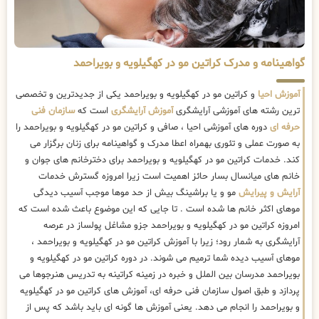
گواهینامه و مدرک کراتین مو در کهگیلویه و بویراحمد
آموزش احیا
و کراتین مو در کهگیلویه و بویراحمد یکی از جدیدترین و تخصصی
ترین رشته های آموزشی آرایشگری
آموزش آرایشگری
است که
سازمان فنی
حرفه ای
دوره های آموزشی احیا ، صافی و کراتین مو در کهگیلویه و بویراحمد را
به صورت عملی و تئوری بهمراه اعطا مدرک و گواهینامه برای زنان برگزار می
کند. خدمات کراتین مو در کهگیلویه و بویراحمد برای دخترخانم های جوان و
خانم های میانسال بسار حائز اهمیت است زیرا امروزه گسترش خدمات
آرایش و پیرایش
مو و یا براشینگ بیش از حد موها موجب آسیب دیدگی
موهای اکثر خانم ها شده است . تا جایی که این موضوع باعث شده است که
امروزه کراتین مو در کهگیلویه و بویراحمد جزو مشاغل پولساز در عرصه
آرایشگری به شمار رود؛ زیرا با آموزش کراتین مو در کهگیلویه و بویراحمد ،
موهای آسیب دیده شما ترمیم می شوند. در دوره کراتین مو در کهگیلویه و
بویراحمد مدرسان بین الملل و خبره در زمینه کراتینه به تدریس هنرجوها می
پردازد و طبق اصول سازمان فنی حرفه ای، آموزش های کراتین مو در کهگیلویه
و بویراحمد را انجام می دهد. یعنی آموزش ها گونه ای باید باشد که پس از