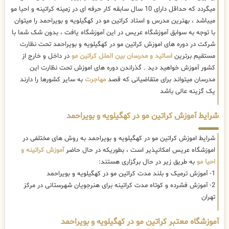
میگردد که حداقل دارای 10 سال سابقه کار حرفه ای در زمینه کراتینه و احیا مو
میباشد ، بهترین مدرس و استاد کراتین مو در کهگیلویه و بویراحمد را میتوان
با توجه به سوابق آموزشگاه عریس در این آموزشگاه یافت ، بدون شک شما با
شرکت در دوره های اموزش کراتین مو در کهگیلویه و بویراحمد تحت نظارت
مستقیم برترین
اساتید و مدرسان بین الملل کراتین مو
در داخل و خارج از
کشور آموزش خواهید دید . گذراندن دوره های اموزش تحت نظارت این
مدرسان میتواند برای متقاضیانی که قصد
مهاجرت
به سایر کشورها را دارند
یک گزینه عالی باشد
شرایط آموزش کراتین مو در کهگیلویه و بویراحمد
شرایط اموزش کراتین مو در کهگیلویه و بویراحمد به روش های مختلفی در
اموزشگاه عریس امکانپذیر است ، بطوریکه در حال حاضر
آموزش کراتینه و
احیا مو
به طریق زیر در حال برگزاری هستند:
1- آموزش ترمیک و بلند مدت کراتین مو در کهگیلویه و بویراحمد
2- آموزش فشرده و کوتاه مدت کراتینه برای هنرجویان شهرستانی در مرکز
تهران
آموزشگاه معتبر کراتین مو در کهگیلویه و بویراحمد