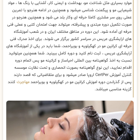
موارد بسیاری مثل شناخت مو، بهداشت و ایمنی کار، آشنایی با رنگ ها ، مواد
شیمیایی مو و پیگمنت شناسی میشود و همچنین در ادامه هنرجو با تمرین
عملی روی سر مشتری کاملا حرفه ای وکار بلد می شود و همچنین هنرجو در
صورت تکمیل دوره مبتدی و پیشرفته، میتواند جهت امتحان کتبی و عملی فنی
حرفه ای آماده شود. این دوره در مناطق مختلف ایران و در شعب آموزشگاه
های ارایشگری عریس در سراسر کشور برگزار می شوند. برای اخذ مدرک فنی
حرفه ای کراتین مو در کهگیلویه و بویراحمد، شما باید در یکی از آموزشگاه های
آرایشگری عریس ، ثبت نام کنید و دوره کامل ببینید. شما همچنین میتوانید
نسبت به اخذ گواهینامه بین المللی احیاساز و کراتینه مو پس اتمام دوره
اقدام نمایید، این نوع گواهینامه بصورت انحصاری و تحت نظارت موسسه
کنترل آموزش CertPer اروپا صادر میشود و برای متقاضیانی که قصد دارند
پس از گذراندن دوره اموزش کراتین مو در کهگیلویه و بویراحمد
مهاجرت
کنند
گزینه مناسبی میباشد.