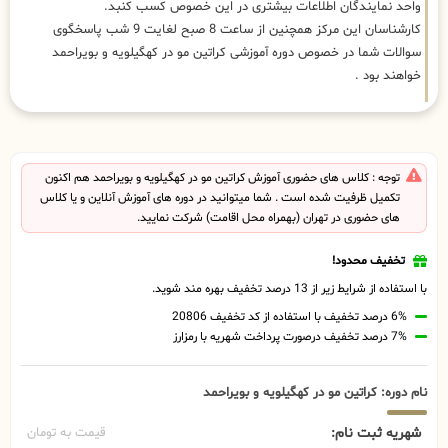
واحد نمایندگان اطلاعات بیشتری در این خصوص کسب کنبد.
کارشناسان این مرکز همچنین از ساعت 8 صبح لغایت 9 شب پاسخگوی
سوالات شما در خصوص دوره آموزشی کراتین مو در کهگیلویه و بویراحمد
خواهند بود .
توجه : کلاس های حضوری آموزش کراتین مو در کهگیلویه و بویراحمد هم اکنون
تکمیل ظرفیت شده است . شما میتوانید در دوره های آموزش آنلاین و یا کلاس
های حضوری در تهران (بهمراه محل اقامت) شرکت نمایید.
تخفیف محدود!
با استفاده از شرایط زیر از 13 درصد تخفیف بهره مند شوید.
6% درصد تخفیف با استفاده از کد تخفیف 20806
7% درصد تخفیف درصورت پرداخت شهریه با رمزارز
نام دوره: کراتین مو در کهگیلویه و بویراحمد
شهریه ثبت نام:
قیمت به تومان