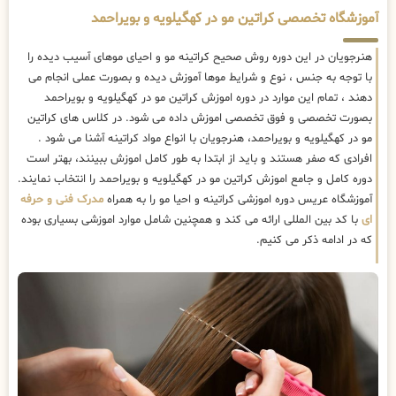
آموزشگاه تخصصی کراتین مو در کهگیلویه و بویراحمد
هنرجویان در این دوره روش صحیح کراتینه مو و احیای موهای آسیب دیده را
با توجه به جنس ، نوع و شرایط موها آموزش دیده و بصورت عملی انجام می
دهند ، تمام این موارد در دوره اموزش کراتین مو در کهگیلویه و بویراحمد
بصورت تخصصی و فوق تخصصی اموزش داده می شود. در کلاس های کراتین
مو در کهگیلویه و بویراحمد، هنرجویان با انواع مواد کراتینه آشنا می شود .
افرادی که صفر هستند و باید از ابتدا به طور کامل اموزش ببینند، بهتر است
دوره کامل و جامع اموزش کراتین مو در کهگیلویه و بویراحمد را انتخاب نمایند.
آموزشگاه عریس دوره اموزشی کراتینه و احیا مو را به همراه
مدرک فنی و حرفه
ای
با کد بین المللی ارائه می کند و همچنین شامل موارد اموزشی بسیاری بوده
که در ادامه ذکر می کنیم.