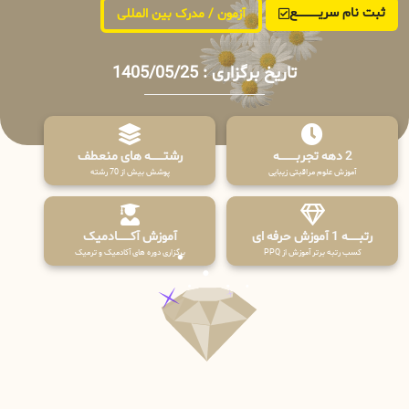
ثبت نام سریــــــــــــع
آزمون / مدرک بین المللی
تاریخ برگزاری : 1405/05/25
2 دهه تجربـــــــــه
رشتـــــــه های منعطف
آموزش علوم مراقبتی زیبایی
پوشش بیش از 70 رشته
رتبــــــه 1 آموزش حرفه ای
آموزش آکـــــــادمیک
کسب رتبه برتر آموزش از PPQ
برگزاری دوره های آکادمیک و ترمیک