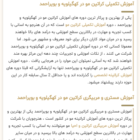
آموزش تکمیلی کراتین مو در کهگیلویه و بویراحمد
یکی از بهترین و پرکار ترین دوره های آموزش کراتین مو در کهگیلویه و
بویراحمد ، دوره
آموزش تکمیلی کراتین مو
است که در آن هنرجو به اسانی با
کسب تجربه و مهارت در بالاترین سطح اموزشی به درآمد های بالا خواهند
رسید و در میان مواد کاران دیگر برای خود معروف و مشهور می شود. اما
معمولا کسانی که در دوره آموزش تکمیلی کراتین مو در کهگیلویه و بویراحمد
شرکت می کنند ، از نکات اموزشی و تجربیات چند دهه این مرکز بهره مند
خواهند شد که به آسانی نمیتوان این موارد را در هرجایی یافت . دوره اموزش
تکمیلی کراتین مو در کهگیلویه و بویراحمد تنها به آرایشگرانی که قبلا دوره های
اموزش کراتینه تخصصی
را گذرانده اند و یا حداقل 2 سال سابقه کار در این
حوزه دارند پیشنهاد میشود.
آموزش مستری و مربیگری کراتین مو در کهگیلویه و بویراحمد
اموزش مستری و مربیگری کراتین مو در کهگیلویه و بویراحمد یکی از بهترین و
پرکار ترین دوره های آموزش کراتینه مو در کشور است ، هنرجویان با شرکت
در دوره
آموزش مربیگری کراتین و احیا
مو میتوانند به اسانی با کسب تجربه و
مهارت در بالاترین سطح اموزشی به درآمد های بالا برسید و در میان سایر