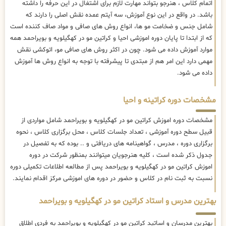
اتمام کلاس ، هنرجو بتواند مهارت لازم برای اشتغال در این حرفه را داشته
باشد. در واقع در این نوع آموزش، سه آیتم عمده نقش اصلی را دارند که
شامل جنس و ضخامت مو ها، انواع روش های صافی و مواد صاف کننده است
که از ابتدا تا پایان دوره اموزشی احیا و کراتین مو در کهگیلویه و بویراحمد همه
موارد آموزش داده می شود. چون در اکثر روش های صافی مو، اتوکشی نقش
مهمی دارد این امر هم از مبتدی تا پیشرفته با توجه به انواع روش ها آموزش
داده می شود.
مشخصات دوره کراتینه و احیا
مشخصات دوره اموزش کراتین مو در کهگیلویه و بویراحمد شامل مواردی از
قبیل سطح دوره آموزشی ، تعداد جلسات کلاس ، محل برگزاری کلاس ، نحوه
برگزاری دوره ، مدرس ، گواهینامه های دریافتی و .. بوده که به تفصیل در
جدول ذکر شده است ، کلیه هنرجویان میتوانند بمنظور شرکت در دوره
اموزش کراتین مو در کهگیلویه و بویراحمد پس از مطالعه اطلاعات تکمیلی دوره
نسبت به ثبت نام در کلاس و حضور در دوره های اموزشی مرکز اقدام نمایند.
بهترین مدرس و استاد کراتین مو در کهگیلویه و بویراحمد
بهترین مدرسان و اساتید کراتین مو در کهگیلویه و بویراحمد به فردی اطلاق