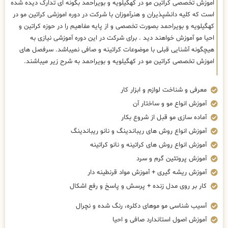
اموزش تخصصی کراتین مو در کهگیلویه و بویراحمد بگونه ای تدارک دیده شده
است که کلیه دانشپذیران و هنرآموزان با شرکت در دوره اموزشی کراتین مو در
کهگیلویه و بویراحمد بصورت تخصصی و از پایه مفاهیم را در حوزه کراتین و
احیا مو آموزش خواهند دید . برای شرکت در این دوره آموزشی نیازی به
هیچگونه آشنایی قبلی با موضوعات کراتینه و صافی نمیباشد. سرفصل های
اموزش تخصصی کراتین مو در کهگیلویه و بویراحمد به شرح زیر میباشند.
معرفی و شناخت لوازم و ابزار کار
آموزش انواع مو و ساختار آن
آماده سازی مو قبل از شروع بکار
آموزش انواع روش های ریباندینگ و نانو ریباندینگ
آموزش انواع روش های کراتینه و نانو کراتینه
آموزش پروتئین گرم و سرد
آموزش ریشه گیری + آموزش مواد قرنطینه دار
کار بر روی مدل زنده + پرسش و پاسخ و رفع اشکال
آسیب شناسی مو موهای دکلره، رنگ شده و نچرال
آموزش اصول استاندارد صافی و احیا