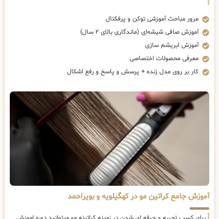
مرور مباحث آموزشی توکن و پرفکتال
آموزش صافی شیشه‌ای (ماندگاری بالای ۲ سال)
آموزش ابریشم سازی
معرفی محصولات اختصاصی
کار بر روی مدل زنده + پرسش و پاسخ و رفع اشکال
آموزش جامع کراتین مو در کهگیلویه و بویراحمد
برای کسب تجربه و حرفه ای شدن در زمینه کراتینه مو میتوانید دوره اموزش