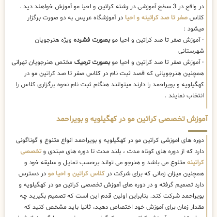
در واقع در 3 سطح آموزشی در رشته کراتین و احیا مو آموزش خواهند دید .
کلاس
صفر تا صد کراتینه و احیا
در آموزشگاه عریس به دو صورت برگزار
میشود :
- آموزش صفر تا صد کراتین و احیا مو
بصورت فشرده
ویژه هنرجویان
شهرستانی
- آموزش صفر تا صد کراتین و احیا مو
بصورت ترمیک
مختص هنرجویان تهرانی
همچنین هنرجویانی که قصد ثبت نام در کلاس صفر تا صد کراتین مو در
کهگیلویه و بویراحمد را دارند میتوانند هنگام ثبت نام نحوه برگزاری کلاس را
انتخاب نمایند .
آموزش تخصصی کراتین مو در کهگیلویه و بویراحمد
دوره های اموزشی کراتین مو در کهگیلویه و بویراحمد انواع متنوع و گوناگونی
دارد که از دوره های کوتاه مدت ، بلند مدت تا دوره های مبتدی و
تخصصی
کراتینه
متنوع می باشد و هنرجو می تواند برحسب تمایل و سلیقه خود و
همچنین میزان زمانی که برای شرکت در
کلاس کراتین و احیا مو
در دسترس
دارد تصمیم گرفته و در دوره های آموزش تخصصی کراتین مو در کهگیلویه و
بویراحمد شرکت کند. بنابراین اولین قدم این است که تصمیم بگیرید چه
مقدار زمان برای آموزش خود اختصاص دهید، ثانیا باید مشخص کنید که