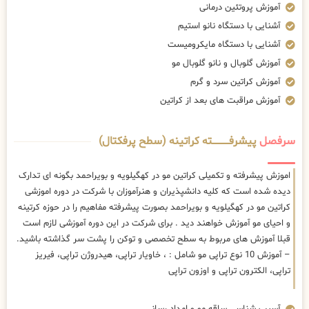
آموزش پروتئین درمانی
آشنایی با دستگاه نانو استیم
آشنایی با دستگاه مایکرومیست
آموزش گلوبال و نانو گلوبال مو
آموزش کراتین سرد و گرم
آموزش مراقبت های بعد از کراتین
سرفصل
پیشرفــــــــــــته کراتینه (سطح پرفکتال)
اموزش پیشرفته و تکمیلی کراتین مو در کهگیلویه و بویراحمد بگونه ای تدارک
دیده شده است که کلیه دانشپذیران و هنرآموزان با شرکت در دوره اموزشی
کراتین مو در کهگیلویه و بویراحمد بصورت پیشرفته مفاهیم را در حوزه کرتینه
و احیای مو آموزش خواهند دید . برای شرکت در این دوره آموزشی لازم است
قبلا آموزش های مربوط به سطح تخصصی و توکن را پشت سر گذاشته باشید.
– آموزش 10 نوع تراپی مو شامل : ، خاویار تراپی، هیدروژن تراپی، فیریز
تراپی، الکترون تراپی و اوزون تراپی