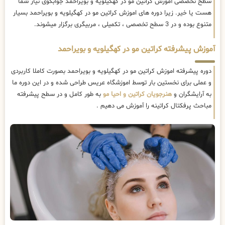
سطح تخصصی آموزش کراتین مو در کهگیلویه و بویراحمد جوابگوی نیاز شما
هست یا خیر. زیرا دوره های اموزش کراتین مو در کهگیلویه و بویراحمد بسیار
متنوع بوده و در 3 سطح تخصصی ، تکمیلی ، مربیگری برگزار میشوند.
آموزش پیشرفته کراتین مو در کهگیلویه و بویراحمد
دوره پیشرفته اموزش کراتین مو در کهگیلویه و بویراحمد بصورت کاملا کاربردی
و عملی برای نخستین بار توسط اموزشگاه عریس طراحی شده و در این دوره ما
به آرایشگران و
هنرجویان کراتین و احیا مو
به طور کامل و در سطح پیشرفته
مباحث پرفکتال کراتینه را آموزش می دهیم .