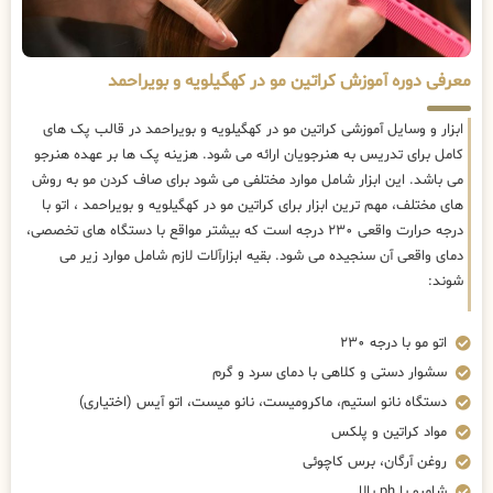
معرفی دوره آموزش کراتین مو در کهگیلویه و بویراحمد
ابزار و وسایل آموزشی کراتین مو در کهگیلویه و بویراحمد در قالب پک های
کامل برای تدریس به هنرجویان ارائه می شود. هزینه پک ها بر عهده هنرجو
می باشد. این ابزار شامل موارد مختلفی می شود برای صاف کردن مو به روش
های مختلف، مهم ترین ابزار برای کراتین مو در کهگیلویه و بویراحمد ، اتو با
درجه حرارت واقعی ۲۳۰ درجه است که بیشتر مواقع با دستگاه های تخصصی،
دمای واقعی آن سنجیده می شود. بقیه ابزارآلات لازم شامل موارد زیر می
شوند:
اتو مو با درجه ۲۳۰
سشوار دستی و کلاهی با دمای سرد و گرم
دستگاه نانو استیم، ماکرومیست، نانو میست، اتو آیس (اختیاری)
مواد کراتین و پلکس
روغن آرگان، برس کاچوئی
شامپو با ph بالا