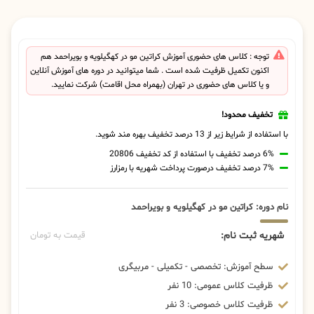
توجه : کلاس های حضوری آموزش کراتین مو در کهگیلویه و بویراحمد هم
اکنون تکمیل ظرفیت شده است . شما میتوانید در دوره های آموزش آنلاین
و یا کلاس های حضوری در تهران (بهمراه محل اقامت) شرکت نمایید.
تخفیف محدود!
با استفاده از شرایط زیر از 13 درصد تخفیف بهره مند شوید.
6% درصد تخفیف با استفاده از کد تخفیف 20806
7% درصد تخفیف درصورت پرداخت شهریه با رمزارز
نام دوره: کراتین مو در کهگیلویه و بویراحمد
شهریه ثبت نام:
قیمت به تومان
سطح آموزش: تخصصی - تکمیلی - مربیگری
ظرفیت کلاس عمومی: 10 نفر
ظرفیت کلاس خصوصی: 3 نفر