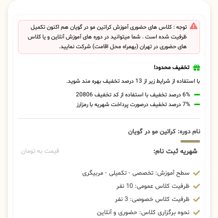
توجه : کلاس های حضوری آموزش کراتین مو در گویان هم اکنون تکمیل
ظرفیت شده است . شما میتوانید در دوره های آموزش آنلاین و یا کلاس
های حضوری در تهران (بهمراه محل اقامت) شرکت نمایید.
تخفیف محدود!
با استفاده از شرایط زیر از 13 درصد تخفیف بهره مند شوید.
6% درصد تخفیف با استفاده از کد تخفیف 20806
7% درصد تخفیف درصورت پرداخت شهریه با رمزارز
نام دوره: کراتین مو در گویان
شهریه ثبت نام:
قیمت به تومان
سطح آموزش: تخصصی - تکمیلی - مربیگری
ظرفیت کلاس عمومی: 10 نفر
ظرفیت کلاس خصوصی: 3 نفر
نحوه برگزاری کلاس: حضوری و آنلاین