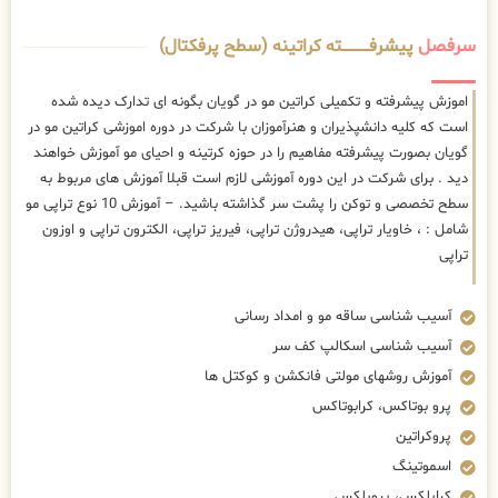
سرفصل
پیشرفــــــــــــته کراتینه (سطح پرفکتال)
اموزش پیشرفته و تکمیلی کراتین مو در گویان بگونه ای تدارک دیده شده
است که کلیه دانشپذیران و هنرآموزان با شرکت در دوره اموزشی کراتین مو در
گویان بصورت پیشرفته مفاهیم را در حوزه کرتینه و احیای مو آموزش خواهند
دید . برای شرکت در این دوره آموزشی لازم است قبلا آموزش های مربوط به
سطح تخصصی و توکن را پشت سر گذاشته باشید. – آموزش 10 نوع تراپی مو
شامل : ، خاویار تراپی، هیدروژن تراپی، فیریز تراپی، الکترون تراپی و اوزون
تراپی
آسیب شناسی ساقه مو و امداد رسانی
آسیب شناسی اسکالپ کف سر
آموزش روشهای مولتی فانکشن و کوکتل ها
پرو بوتاکس، کرابوتاکس
پروکراتین
اسموتینگ
کراپلکس، پروپلکس