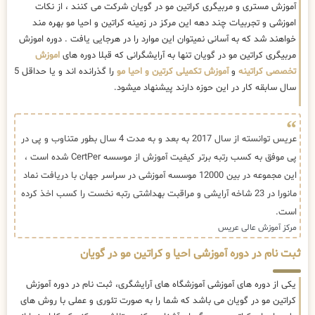
آموزش مستری و مربیگری کراتین مو در گویان شرکت می کنند ، از نکات
اموزشی و تجربیات چند دهه این مرکز در زمینه کراتین و احیا مو بهره مند
خواهند شد که به آسانی نمیتوان این موارد را در هرجایی یافت . دوره اموزش
مربیگری کراتین مو در گویان تنها به آرایشگرانی که قبلا دوره های
اموزش
تخصصی کراتینه
و
آموزش تکمیلی کرتین و احیا مو
را گذرانده اند و یا حداقل 5
سال سابقه کار در این حوزه دارند پیشنهاد میشود.
عریس توانسته از سال 2017 به بعد و به مدت 4 سال بطور متناوب و پی در
پی موفق به کسب رتبه برتر کیفیت آموزش از موسسه CertPer شده است ،
این مجموعه در بین 12000 موسسه آموزشی در سراسر جهان با دریافت نماد
مانورا در 23 شاخه آرایشی و مراقبت بهداشتی رتبه نخست را کسب اخذ کرده
است.
مرکز آموزش عالی عریس
ثبت نام در دوره آموزشی احیا و کراتین مو در گویان
یکی از دوره های آموزشی آموزشگاه های آرایشگری، ثبت نام در دوره آموزش
کراتین مو در گویان می باشد که شما را به صورت تئوری و عملی با روش های