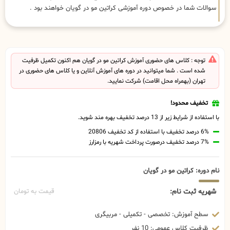
سوالات شما در خصوص دوره آموزشی کراتین مو در گویان خواهند بود .
توجه : کلاس های حضوری آموزش کراتین مو در گویان هم اکنون تکمیل ظرفیت
شده است . شما میتوانید در دوره های آموزش آنلاین و یا کلاس های حضوری در
تهران (بهمراه محل اقامت) شرکت نمایید.
تخفیف محدود!
با استفاده از شرایط زیر از 13 درصد تخفیف بهره مند شوید.
6% درصد تخفیف با استفاده از کد تخفیف 20806
7% درصد تخفیف درصورت پرداخت شهریه با رمزارز
نام دوره: کراتین مو در گویان
شهریه ثبت نام:
قیمت به تومان
سطح آموزش: تخصصی - تکمیلی - مربیگری
ظرفیت کلاس عمومی: 10 نفر