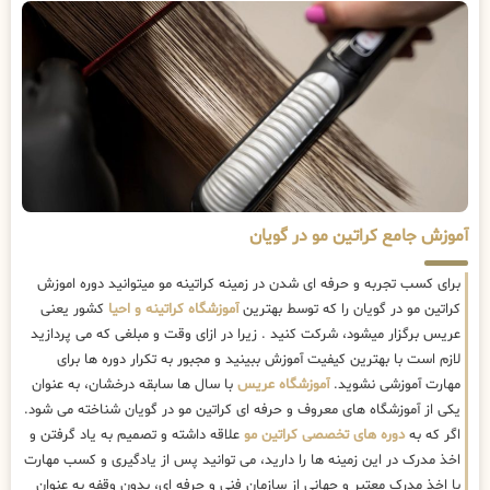
آموزش جامع کراتین مو در گویان
برای کسب تجربه و حرفه ای شدن در زمینه کراتینه مو میتوانید دوره اموزش
کراتین مو در گویان را که توسط بهترین
آموزشگاه کراتینه و احیا
کشور یعنی
عریس برگزار میشود، شرکت کنید . زیرا در ازای وقت و مبلغی که می پردازید
لازم است با بهترین کیفیت آموزش ببینید و مجبور به تکرار دوره ها برای
مهارت آموزشی نشوید.
آموزشگاه عریس
با سال ها سابقه درخشان، به عنوان
یکی از آموزشگاه های معروف و حرفه ای کراتین مو در گویان شناخته می شود.
اگر که به
دوره های تخصصی کراتین مو
علاقه داشته و تصمیم به یاد گرفتن و
اخذ مدرک در این زمینه ها را دارید، می توانید پس از یادگیری و کسب مهارت
با اخذ مدرک معتبر و جهانی از سازمان فنی و حرفه ای، بدون وقفه به عنوان