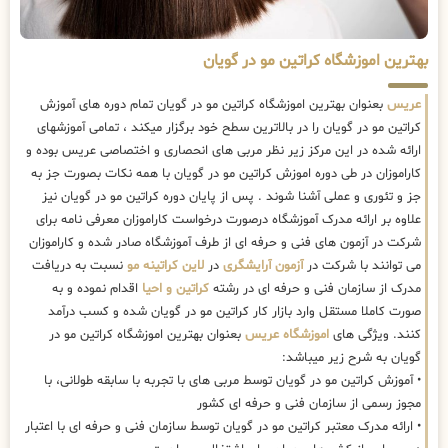
بهترین اموزشگاه کراتین مو در گویان
عریس
بعنوان بهترین اموزشگاه کراتین مو در گویان تمام دوره های آموزش
کراتین مو در گویان را در بالاترین سطح خود برگزار میکند ، تمامی آموزشهای
ارائه شده در این مرکز زیر نظر مربی های انحصاری و اختصاصی عریس بوده و
کاراموزان در طی دوره اموزش کراتین مو در گویان با همه نکات بصورت جز به
جز و تئوری و عملی آشنا شوند . پس از پایان دوره کراتین مو در گویان نیز
علاوه بر ارائه مدرک آموزشگاه درصورت درخواست کاراموزان معرفی نامه برای
شرکت در آزمون های فنی و حرفه ای از طرف آموزشگاه صادر شده و کاراموزان
می توانند با شرکت در
آزمون آرایشگری
در
لاین کراتینه مو
نسبت به دریافت
مدرک از سازمان فنی و حرفه ای در رشته
کراتین و احیا
اقدام نموده و به
صورت کاملا مستقل وارد بازار کار کراتین مو در گویان شده و کسب درآمد
کنند. ویژگی های
اموزشگاه عریس
بعنوان بهترین اموزشگاه کراتین مو در
گویان به شرح زیر میباشد:
• آموزش کراتین مو در گویان توسط مربی های با تجربه با سابقه طولانی، با
مجوز رسمی از سازمان فنی و حرفه ای کشور
• ارائه مدرک معتبر کراتین مو در گویان توسط سازمان فنی و حرفه ای با اعتبار