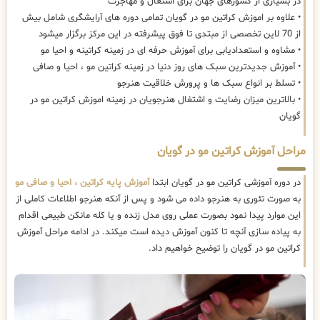
در بسیاری از کشورهای جهان برای اشتغال و مهاجرت
• علاوه بر اموزش کراتین مو در گویان تمامی دوره های آرایشگری شامل بیش
از 70 لاین تخصصی از مبتدی تا فوق پیشرفته در این مرکز برگزار میشود
• مشاوه و استعدادیابی برای آموزش حرفه ای در زمینه کراتینه و احیا مو
• آموزش جدیدترین سبک های روز دنیا در زمینه کراتین مو ، احیا و صافی
• تسلط بر انواع سبک ها و پرورش خلاقیت هنرجو
• بالاترین میزان رضایت و اشتغال هنرجویان در زمینه اموزش کراتین مو در
گویان
مراحل آموزش کراتین مو در گویان
در دوره آموزشی کراتین مو در گویان ابتدا
آموزش پایه کراتین ، احیا و صافی مو
به صورت تئوری به هنرجو داده می شود و پس از آنکه هنرجو اطلاعات کاملی از
این موارد پیدا نمود بصورت عملی روی مدل زنده و یا کله مانکن طبیعی اقدام
به پیاده سازی آنچه تا کنون آموزش دیده است میکند. در ادامه مراحل آموزش
کراتین مو در گویان را توضیح خواهیم داد.