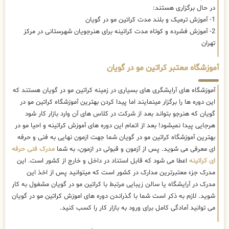
در حال برگزاری هستند:
1- آموزش ترمیک و بلند مدت کراتین مو در گویان
2- آموزش فشرده و کوتاه مدت کراتینه برای هنرجویان شهرستانی در مرکز
تهران
آموزشگاه معتبر کراتین مو در گویان
آموزشگاه های آرایشگری های بسیاری در زمینه کراتین مو در گویان هستند که
این دوره ها را برگزار مینمایند اما پیدا کردن بهترین آموزشگاه کراتین مو در
گویان که هنرجو بتواند بعد از شرکت در کلاس های آن وارد بازار کار شود
هرجایی پیدا نمیشود! بعد از اتمام این دوره های آموزش کراتینه و احیا مو در
بهترین آموزشگاه کراتین مو در گویان شما جهت ازمون نهایی به فنی و حرفه
ای معرفی می شوید. پس از آزمون و قبولی در ازمون، به شما
مدرک فنی حرفه
ای کراتینه
اعطا می شود که قابل استناد در داخل و خارج از کشور است. این
مدرک جزء معتبرترین مدارک در کشور است که میتوانید پس از اخذ این
مدرک در آرایشگاه یا سالن زیبایی مرتبط با کراتین مو در گویان مشغول به کار
شوید. لازم به ذکر است شما با گذراندن دوره های اموزش کراتین مو در گویان
می توانید آمادگی کامل برای ورود به بازار کار را کسب کنید.