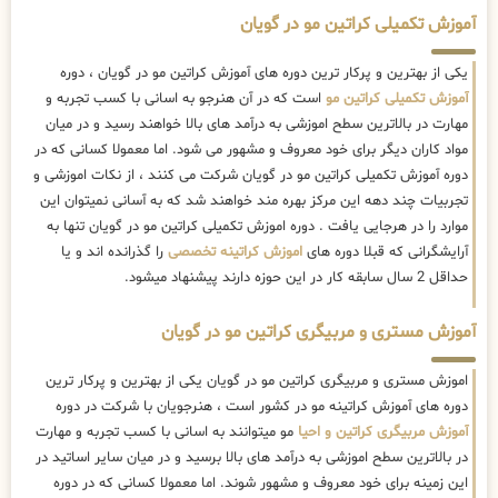
آموزش تکمیلی کراتین مو در گویان
یکی از بهترین و پرکار ترین دوره های آموزش کراتین مو در گویان ، دوره
آموزش تکمیلی کراتین مو
است که در آن هنرجو به اسانی با کسب تجربه و
مهارت در بالاترین سطح اموزشی به درآمد های بالا خواهند رسید و در میان
مواد کاران دیگر برای خود معروف و مشهور می شود. اما معمولا کسانی که در
دوره آموزش تکمیلی کراتین مو در گویان شرکت می کنند ، از نکات اموزشی و
تجربیات چند دهه این مرکز بهره مند خواهند شد که به آسانی نمیتوان این
موارد را در هرجایی یافت . دوره اموزش تکمیلی کراتین مو در گویان تنها به
آرایشگرانی که قبلا دوره های
اموزش کراتینه تخصصی
را گذرانده اند و یا
حداقل 2 سال سابقه کار در این حوزه دارند پیشنهاد میشود.
آموزش مستری و مربیگری کراتین مو در گویان
اموزش مستری و مربیگری کراتین مو در گویان یکی از بهترین و پرکار ترین
دوره های آموزش کراتینه مو در کشور است ، هنرجویان با شرکت در دوره
آموزش مربیگری کراتین و احیا
مو میتوانند به اسانی با کسب تجربه و مهارت
در بالاترین سطح اموزشی به درآمد های بالا برسید و در میان سایر اساتید در
این زمینه برای خود معروف و مشهور شوند. اما معمولا کسانی که در دوره