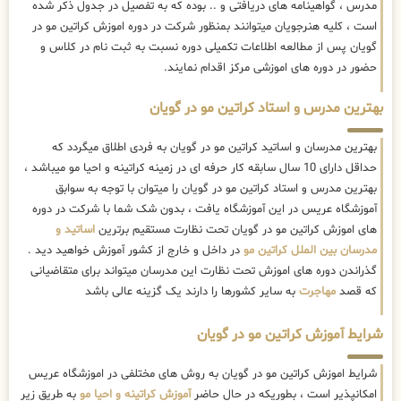
مدرس ، گواهینامه های دریافتی و .. بوده که به تفصیل در جدول ذکر شده
است ، کلیه هنرجویان میتوانند بمنظور شرکت در دوره اموزش کراتین مو در
گویان پس از مطالعه اطلاعات تکمیلی دوره نسبت به ثبت نام در کلاس و
حضور در دوره های اموزشی مرکز اقدام نمایند.
بهترین مدرس و استاد کراتین مو در گویان
بهترین مدرسان و اساتید کراتین مو در گویان به فردی اطلاق میگردد که
حداقل دارای 10 سال سابقه کار حرفه ای در زمینه کراتینه و احیا مو میباشد ،
بهترین مدرس و استاد کراتین مو در گویان را میتوان با توجه به سوابق
آموزشگاه عریس در این آموزشگاه یافت ، بدون شک شما با شرکت در دوره
های اموزش کراتین مو در گویان تحت نظارت مستقیم برترین
اساتید و
مدرسان بین الملل کراتین مو
در داخل و خارج از کشور آموزش خواهید دید .
گذراندن دوره های اموزش تحت نظارت این مدرسان میتواند برای متقاضیانی
که قصد
مهاجرت
به سایر کشورها را دارند یک گزینه عالی باشد
شرایط آموزش کراتین مو در گویان
شرایط اموزش کراتین مو در گویان به روش های مختلفی در اموزشگاه عریس
امکانپذیر است ، بطوریکه در حال حاضر
آموزش کراتینه و احیا مو
به طریق زیر