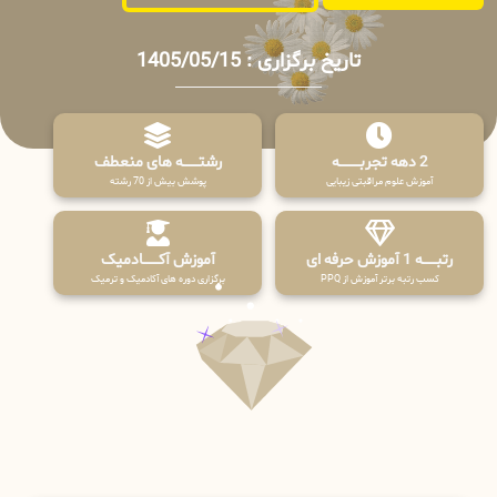
تاریخ برگزاری : 1405/05/15
2 دهه تجربـــــــــه
رشتـــــــه های منعطف
آموزش علوم مراقبتی زیبایی
پوشش بیش از 70 رشته
رتبــــــه 1 آموزش حرفه ای
آموزش آکـــــــادمیک
کسب رتبه برتر آموزش از PPQ
برگزاری دوره های آکادمیک و ترمیک