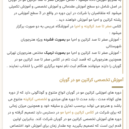
در اصل شامل دو سطح آموزش مقدماتی و آموزش تخصصی و آموزش تکمیلی
میشود که متقاضیان با شرکت در این دوره در واقع در 3 سطح آموزشی در
رشته کراتین و احیا مو آموزش خواهند دید .
کلاس
صفر تا صد کراتینه و احیا
در آموزشگاه عریس به دو صورت برگزار
میشود :
- آموزش صفر تا صد کراتین و احیا مو
بصورت فشرده
ویژه هنرجویان
شهرستانی
- آموزش صفر تا صد کراتین و احیا مو
بصورت ترمیک
مختص هنرجویان تهرانی
همچنین هنرجویانی که قصد ثبت نام در کلاس صفر تا صد کراتین مو در
گویان را دارند میتوانند هنگام ثبت نام نحوه برگزاری کلاس را انتخاب نمایند .
آموزش تخصصی کراتین مو در گویان
دوره های اموزشی کراتین مو در گویان انواع متنوع و گوناگونی دارد که از دوره
های کوتاه مدت ، بلند مدت تا دوره های مبتدی و
تخصصی کراتینه
متنوع می
باشد و هنرجو می تواند برحسب تمایل و سلیقه خود و همچنین میزان زمانی
که برای شرکت در
کلاس کراتین و احیا مو
در دسترس دارد تصمیم گرفته و در
دوره های آموزش تخصصی کراتین مو در گویان شرکت کند. بنابراین اولین
قدم این است که تصمیم بگیرید چه مقدار زمان برای آموزش خود اختصاص