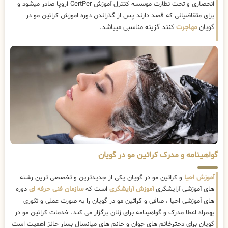
انحصاری و تحت نظارت موسسه کنترل آموزش CertPer اروپا صادر میشود و
برای متقاضیانی که قصد دارند پس از گذراندن دوره اموزش کراتین مو در
گویان
مهاجرت
کنند گزینه مناسبی میباشد.
گواهینامه و مدرک کراتین مو در گویان
آموزش احیا
و کراتین مو در گویان یکی از جدیدترین و تخصصی ترین رشته
های آموزشی آرایشگری
آموزش آرایشگری
است که
سازمان فنی حرفه ای
دوره
های آموزشی احیا ، صافی و کراتین مو در گویان را به صورت عملی و تئوری
بهمراه اعطا مدرک و گواهینامه برای زنان برگزار می کند. خدمات کراتین مو در
گویان برای دخترخانم های جوان و خانم های میانسال بسار حائز اهمیت است