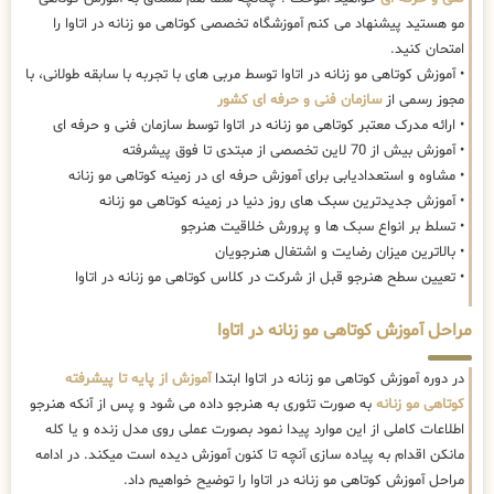
مو هستید پیشنهاد می کنم آموزشگاه تخصصی کوتاهی مو زنانه در اتاوا را
امتحان کنید.
• آموزش کوتاهی مو زنانه در اتاوا توسط مربی های با تجربه با سابقه طولانی، با
مجوز رسمی از
سازمان فنی و حرفه ای کشور
• ارائه مدرک معتبر کوتاهی مو زنانه در اتاوا توسط سازمان فنی و حرفه ای
• آموزش بیش از 70 لاین تخصصی از مبتدی تا فوق پیشرفته
• مشاوه و استعدادیابی برای آموزش حرفه ای در زمینه کوتاهی مو زنانه
• آموزش جدیدترین سبک های روز دنیا در زمینه کوتاهی مو زنانه
• تسلط بر انواع سبک ها و پرورش خلاقیت هنرجو
• بالاترین میزان رضایت و اشتغال هنرجویان
• تعیین سطح هنرجو قبل از شرکت در کلاس کوتاهی مو زنانه در اتاوا
مراحل آموزش کوتاهی مو زنانه در اتاوا
در دوره آموزش کوتاهی مو زنانه در اتاوا ابتدا
آموزش از پایه تا پیشرفته
کوتاهی مو زنانه
به صورت تئوری به هنرجو داده می شود و پس از آنکه هنرجو
اطلاعات کاملی از این موارد پیدا نمود بصورت عملی روی مدل زنده و یا کله
مانکن اقدام به پیاده سازی آنچه تا کنون آموزش دیده است میکند. در ادامه
مراحل آموزش کوتاهی مو زنانه در اتاوا را توضیح خواهیم داد.