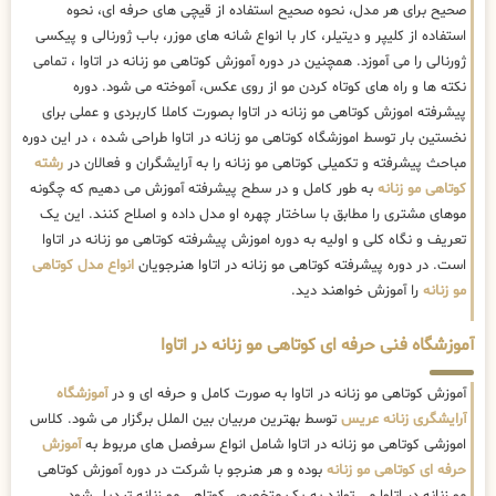
صحیح برای هر مدل، نحوه صحیح استفاده از قیچی های حرفه ای، نحوه
استفاده از کلیپر و دیتیلر، کار با انواع شانه های موزر، باب ژورنالی و پیکسی
ژورنالی را می آموزد. همچنین در دوره آموزش کوتاهی مو زنانه در اتاوا ، تمامی
نکته ها و راه های کوتاه کردن مو از روی عکس، آموخته می شود. دوره
پیشرفته اموزش کوتاهی مو زنانه در اتاوا بصورت کاملا کاربردی و عملی برای
نخستین بار توسط اموزشگاه کوتاهی مو زنانه در اتاوا طراحی شده ، در این دوره
مباحث پیشرفته و تکمیلی کوتاهی مو زنانه را به آرایشگران و فعالان در
رشته
کوتاهی مو زنانه
به طور کامل و در سطح پیشرفته آموزش می دهیم که چگونه
موهای مشتری را مطابق با ساختار چهره او مدل داده و اصلاح کنند. این یک
تعریف و نگاه کلی و اولیه به دوره اموزش پیشرفته کوتاهی مو زنانه در اتاوا
است. در دوره پیشرفته کوتاهی مو زنانه در اتاوا هنرجویان
انواع مدل کوتاهی
مو زنانه
را آموزش خواهند دید.
آموزشگاه فنی حرفه ای کوتاهی مو زنانه در اتاوا
آموزش کوتاهی مو زنانه در اتاوا به صورت کامل و حرفه ای و در
آموزشگاه
آرایشگری زنانه عریس
توسط بهترین مربیان بین الملل برگزار می شود. کلاس
اموزشی کوتاهی مو زنانه در اتاوا شامل انواع سرفصل های مربوط به
آموزش
حرفه ای کوتاهی مو زنانه
بوده و هر هنرجو با شرکت در دوره آموزش کوتاهی
مو زنانه در اتاوا می تواند به یک متخصص کوتاهی مو زنانه تبدیل شود.