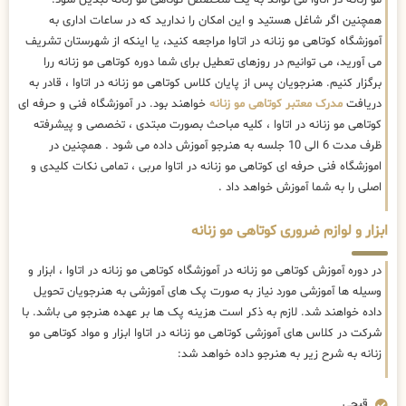
همچنین اگر شاغل هستید و این امکان را ندارید که در ساعات اداری به
آموزشگاه کوتاهی مو زنانه در اتاوا مراجعه کنید، یا اینکه از شهرستان تشریف
می آورید، می توانیم در روزهای تعطیل برای شما دوره کوتاهی مو زنانه ررا
برگزار کنیم. هنرجویان پس از پایان کلاس کوتاهی مو زنانه در اتاوا ، قادر به
دریافت
مدرک معتبر کوتاهی مو زنانه
خواهند بود. در آموزشگاه فنی و حرفه ای
کوتاهی مو زنانه در اتاوا ، کلیه مباحث بصورت مبتدی ، تخصصی و پیشرفته
ظرف مدت 6 الی 10 جلسه به هنرجو آموزش داده می شود . همچنین در
اموزشگاه فنی حرفه ای کوتاهی مو زنانه در اتاوا مربی ، تمامی نکات کلیدی و
اصلی را به شما آموزش خواهد داد .
ابزار و لوازم ضروری کوتاهی مو زنانه
در دوره آموزش کوتاهی مو زنانه در آموزشگاه کوتاهی مو زنانه در اتاوا ، ابزار و
وسیله ها آموزشی مورد نیاز به صورت پک های آموزشی به هنرجویان تحویل
داده خواهند شد. لازم به ذکر است هزینه پک ها بر عهده هنرجو می باشد. با
شرکت در کلاس های آموزشی کوتاهی مو زنانه در اتاوا ابزار و مواد کوتاهی مو
زنانه به شرح زیر به هنرجو داده خواهد شد:
قیچی