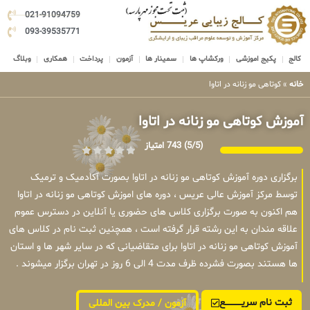
021-91094759
093-39535771
کالج
پکیج اموزشی
ورکشاپ ها
سمینار ها
آزمون
پرداخت
همکاری
وبلاگ
خانه
»
کوتاهی مو زنانه در اتاوا
آموزش کوتاهی مو زنانه در اتاوا
(5/5)
743 امتیاز
برگزاری دوره آموزش کوتاهی مو زنانه در اتاوا بصورت آکادمیک و ترمیک
توسط مرکز آموزش عالی عریس ، دوره های اموزش کوتاهی مو زنانه در اتاوا
هم اکنون به صورت برگزاری کلاس های حضوری یا آنلاین در دسترس عموم
علاقه مندان به این رشته قرار گرفته است ، همچنین ثبت نام در کلاس های
آموزش کوتاهی مو زنانه در اتاوا برای متقاضیانی که در سایر شهر ها و استان
ها هستند بصورت فشرده ظرف مدت 4 الی 6 روز در تهران برگزار میشوند .
ثبت نام سریــــــــــــع
آزمون / مدرک بین المللی