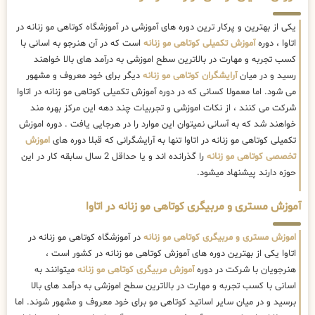
یکی از بهترین و پرکار ترین دوره های آموزشی در آموزشگاه کوتاهی مو زنانه در
اتاوا ، دوره
آموزش تکمیلی کوتاهی مو زنانه
است که در آن هنرجو به اسانی با
کسب تجربه و مهارت در بالاترین سطح اموزشی به درآمد های بالا خواهند
رسید و در میان
آرایشگران کوتاهی مو زنانه
دیگر برای خود معروف و مشهور
می شود. اما معمولا کسانی که در دوره آموزش تکمیلی کوتاهی مو زنانه در اتاوا
شرکت می کنند ، از نکات اموزشی و تجربیات چند دهه این مرکز بهره مند
خواهند شد که به آسانی نمیتوان این موارد را در هرجایی یافت . دوره اموزش
تکمیلی کوتاهی مو زنانه در اتاوا تنها به آرایشگرانی که قبلا دوره های
اموزش
تخصصی کوتاهی مو زنانه
را گذرانده اند و یا حداقل 2 سال سابقه کار در این
حوزه دارند پیشنهاد میشود.
آموزش مستری و مربیگری کوتاهی مو زنانه در اتاوا
اموزش مستری و مربیگری کوتاهی مو زنانه
در آموزشگاه کوتاهی مو زنانه در
اتاوا یکی از بهترین دوره های آموزش کوتاهی مو زنانه در کشور است ،
هنرجویان با شرکت در دوره
آموزش مربیگری کوتاهی مو زنانه
میتوانند به
اسانی با کسب تجربه و مهارت در بالاترین سطح اموزشی به درآمد های بالا
برسید و در میان سایر اساتید کوتاهی مو برای خود معروف و مشهور شوند. اما