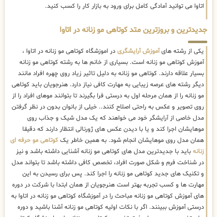
اتاوا می توانید آمادگی کامل برای ورود به بازار کار را کسب کنید.
جدیدترین و بروزترین متد کوتاهی مو زنانه در اتاوا
یکی از رشته های
آموزش آرایشگری
در اموزشگاه کوتاهی مو زنانه در اتاوا ،
آموزش کوتاهی مو زنانه است. بسیاری از خانم ها به رشته کوتاهی مو زنانه
بسیار علاقه دارند. کوتاهی مو زنانه به دلیل تاثیر زیاد روی چهره افراد مانند
دیگر رشته های عرصه زیبایی به مهارت کافی نیاز دارد. هنرجویان باید کوتاهی
مو زنانه را از همان مرحله اول به درستی فرا بگیرند تا بتوانند موهای افراد را از
روی تصویر و عکس به راحتی اصلاح کنند.. خیلی از بانوان بدون در نظر گرفتن
مدل خاصی از آرایشگر خود می خواهند که یک مدل شیک و جذاب روی
موهایشان اجرا کند و یا با دیدن عکس های ژورنالی انتظار دارند که دقیقا
همان مدل روی موهایشان انجام شود. به همین خاطر یک
کوتاهی مو حرفه ای
زنانه
باید با جدیدترین مدل های کوتاهی مو زنانه آشنایی داشته باشد و نیز
در شناخت فرم و شکل صورت افراد، تخصص کافی داشته باشد تا بتواند مدل
و تکنیک های جدید کوتاهی مو زنانه را اجرا کند. پس برای رسیدن به این
مهارت ها و کسب تجربه بهتر است هنرجویان از همان ابتدا با شرکت در دوره
های آموزش کوتاهی مو زنانه مباحث را در آموزشگاه کوتاهی مو زنانه در اتاوا به
درستی آموزش ببینند. اگر با نکات اولیه کوتاهی مو زنانه آشنا باشید و دوره