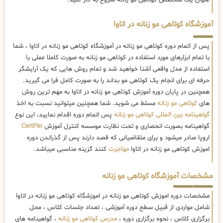
عنوان یک متخصص کوتاهی مو زنانه شروع به کار کنید.
آموزشگاه کوتاهی مو زنانه در اتاوا
پس از اتمام دوره کوتاهی مو زنانه در آموزشگاه کوتاهی مو زنانه در اتاوا ، شما
با تمام ابزارهای مورد استفاده در کوتاهی مو زنانه به صورت کاملا عملی با
استفاده از مدل واقعی آشنا خواهید شد و تمام روش هایی که یک آرایشگر
حرفه ای برای انجام یک کوتاهی مو بداند را به صورت کامل فرا می گیرید.
همچنین در پایان دوره آموزش کوتاهی مو زنانه در اتاوا به مهم ترین روش
های
کوتاهی مو زنانه
مسلط می شوید. شما همچنین میتوانید نسبت به اخذ
گواهینامه بین المللی کوتاهی مو زنانه
پس اتمام دوره اقدام نمایید، این نوع
گواهینامه بصورت انحصاری و تحت نظارت موسسه کنترل آموزش
CertPer
اروپا صادر میشود و برای متقاضیانی که قصد دارند پس از گذراندن دوره
اموزش کوتاهی مو زنانه در اتاوا
مهاجرت
کنند گزینه مناسبی میباشد.
مشخصات آموزشگاه کوتاهی مو زنانه
مشخصات دوره اموزش کوتاهی مو زنانه در اموزشگاه کوتاهی مو زنانه در اتاوا
شامل مواردی از قبیل سطح دوره آموزشی ، تعداد جلسات کلاس ، محل
برگزاری کلاس ، نحوه برگزاری دوره ،
مدرس کوتاهی مو زنانه
، گواهینامه های