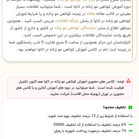
دوره آموزش کوتاهی مو زنانه در اتاوا است ، شما میتوانید اطلاعات بسیار
مفیدی در قالب مقاله
مقاله
در زمینه کوتاهی مو زنانه و یا شرایط اموزش
کوتاهی مو زنانه در اتاوا از بخش
پایگاه اطلاعات
عریس کسب کنید ، همچنین
بمنظور اطلاع از سایر
نمایندگان کوتاهی مو زنانه
در کشور و خارج از کشور از
طریق واحد نمایندگان اطلاعات بیشتری در این خصوص کسب کنبد.
کارشناسان این مرکز همچنین از ساعت 8 صبح لغایت 9 شب پاسخگوی شما
در زمینه ثبت نام در کلاس آموزش کوتاهی مو زنانه در اتاوا خواهند بود .
توجه : کلاس های حضوری آموزش کوتاهی مو زنانه در اتاوا هم اکنون تکمیل
ظرفیت شده است . شما میتوانید در دوره های آموزش آنلاین و یا کلاس های
حضوری در تهران (بهمراه محل اقامت) شرکت نمایید.
تخفیف محدود!
با استفاده از شرایط زیر از 13 درصد تخفیف بهره مند شوید.
6% درصد تخفیف با استفاده از کد تخفیف 20806
7% درصد تخفیف درصورت پرداخت شهریه با رمزارز