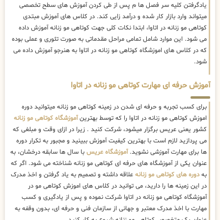
یادگرفتن کلیه سر فصل ها م پس از طی کردن آموزش های سطح تخصصی
میتواند وارد بازار کار شده و درآمد زایی کند. در کلاس های آموزش مبتدی
کوتاهی مو زنانه در اتاوا، ابتدا نکات کلی جهت کوتاهی مو زنانه آموزش داده
می شود. این موارد شامل تمامی مراحل مقدماتی به صورت تئوری و عملی بوده
که در کلاس های اموزشگاه کوتاهی مو زنانه در اتاوا به هنرجو آموزش داده می
شود.
آموزش حرفه ای مهارت کوتاهی مو زنانه در اتاوا
برای کسب تجربه و حرفه ای شدن در زمینه کوتاهی مو زنانه میتوانید دوره
اموزش کوتاهی مو زنانه در اتاوا را که توسط بهترین
آموزشگاه کوتاهی مو زنانه
کشور یعنی عریس برگزار میشود، شرکت کنید . زیرا در ازای وقت و مبلغی که
می پردازید لازم است با بهترین کیفیت آموزش ببینید و مجبور به تکرار دوره
ها برای مهارت آموزشی نشوید.
آموزشگاه عریس
با سال ها سابقه درخشان، به
عنوان یکی از آموزشگاه های حرفه ای کوتاهی مو زنانه شناخته می شود. اگر که
به
دوره های کوتاهی مو زنانه
علاقه داشته و تصمیم به یاد گرفتن و اخذ مدرک
در این زمینه ها را دارید، می توانید در کلاس های اموزش کوتاهی مو در
آموزشگاه کوتاهی مو زنانه در اتاوا شرکت نموده و پس از یادگیری و کسب
مهارت با اخذ مدرک معتبر و جهانی از سازمان فنی و حرفه ای، بدون وقفه به