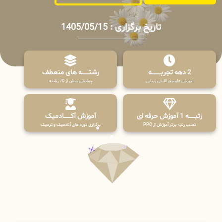
تاریخ برگزاری : 1405/05/15
2 دهه تجربـــــــــه
رشتـــــــه های منعطف
آموزش علوم مراقبتی زیبایی
پوشش بیش از 70 رشته
رتبــــــه 1 آموزش حرفه ای
آموزش آکـــــــادمیک
کسب رتبه برتر آموزش از PPQ
برگزاری دوره های آکادمیک و ترمیک