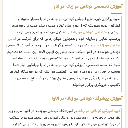
آموزش تخصصی کوتاهی مو زنانه در اتاوا
نحوه برگزاری دوره های اموزشی کوتاهی مو زنانه در اتاوا بسیار متنوع و
گوناگون بوده بطوریکه که از دوره های کوتاه مدت ، بلند مدت تا دوره های
مبتدی و
تخصصی کوتاهی مو زنانه
را تشکیل میدهند و هنرجو می تواند
برحسب تمایل و سلیقه خود و همچنین میزان زمانی که برای شرکت در
کلاس
کوتاهی مو زنانه
در دسترس دارد تصمیم گرفته و در دوره های آموزش تخصصی
کوتاهی مو زنانه در اتاوا شرکت کند. بنابراین اولین قدم این است که تصمیم
بگیرید چه مقدار زمان برای آموزش خود اختصاص دهید، ثانیا باید مشخص
کنید که سطح تخصصی آموزش کوتاهی مو زنانه در اتاوا جوابگوی نیاز شما
هست یا خیر. زیرا دوره های اموزش کوتاهی مو زنانه که در آموزشگاه کوتاهی
مو زنانه در اتاوا برگزار میشوند بسیار متنوع بوده و در 3 سطح تخصصی ،
تکمیلی ، مربیگری برگزار میشوند.
آموزش پیشرفته کوتاهی مو زنانه در اتاوا
دوره آموزشی کوتاهی مو زنانه
در آموزشگاه کوتاهی مو زنانه در اتاوا هنرجو زیر
نظر مربی باتجربه و از روی تصاویر ژورنالی آموزش می بیند. هنرجو با شرکت
در دوره کوتاهی مو زنانه در اتاوا با روش های رسم زوایا و تشخیص گرافیک