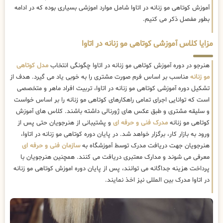
آموزش کوتاهی مو زنانه در اتاوا شامل موارد اموزشی بسیاری بوده که در ادامه
بطور مفصل ذکر می کنیم.
مزایا کلاس آموزشی کوتاهی مو زنانه در اتاوا
هنرجو در دوره آموزش کوتاهی مو زنانه در اتاوا چگونگی انتخاب
مدل کوتاهی
مو زنانه
مناسب بر اساس فرم صورت مشتری را به خوبی یاد می گیرد. هدف از
تشکیل دوره آموزشی کوتاهی مو زنانه در اتاوا، تربیت افراد ماهر و متخصصی
است که توانایی اجرای تمامی راهکارهای کوتاهی مو زنانه را بر اساس خواست
و سلیقه مشتری و طبق عکس های ژورنالی داشته باشند. کلاس های آموزش
کوتاهی مو زنانه
مدرک فنی و حرفه ای
و پشتیبانی از هنرجویان حتی پس از
ورود به بازار کار، برگزار خواهد شد. در پایان دوره کوتاهی مو زنانه در اتاوا،
هنرجویان جهت دریافت مدرک توسط آموزشگاه به
سازمان فنی و حرفه ای
معرفی می شوند و مدارک معتبری دریافت می کنند. همچنین هنرجویان با
پرداخت هزینه جداگانه می توانند، پس از پایان دوره اموزش کوتاهی مو زنانه
در اتاوا مدرک بین المللی نیز اخذ نمایند.