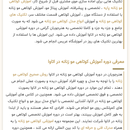
تکنیک هایی برای آماده سازی موی مشتری قبل از شروع کار،
آموزش کوتاهی
مو زنانه پایه
، تخصصی و پیشرفته، آموزش پیتاژ مو، آموزش کوتاهی مو زنانه
با استفاده از دستگاه موزر ، آموزش کوتاهی قسمت مختلف سر،
تکنیک های
کوتاهی مو زنانه
و آموزش
انواع مدل کوتاهی مو زنانه
می شود که به صورت
جامع و جزء به جزء و کاملا تخصصی به هنرجویان گرامی در دوره اموزشی
کوتاهی مو زنانه در اتاوا آموزش داده می شود. این اموزش ها با استفاده از
بهترین تکنیک های روز در آموزشگاه عریس انجام می شود.
معرفی دوره آموزش کوتاهی مو زنانه در اتاوا
هنرجویان در دوره آموزش کوتاهی مو زنانه در اتاوا
روش صحیح کوتاهی مو
زنانه
را با توجه به مدل و چهره افراد آموزش دیده و بصورت عملی انجام می
دهند ، تمام این موارد در دوره اموزش کوتاهی مو زنانه در اتاوا بصورت
تخصصی و فوق تخصصی اموزش داده می شود. همچنین در کلاس های آموزشی
کوتاهی مو زنانه در اتاوا، آشنایی تخصصی با انواع مدل بروز مو و انواع تکنیک
های کمپلکس روی مو انجام می شوند. افرادی که صفر هستند و باید از ابتدا
به طور کامل اموزش ببینند، بهتر است در دوره اموزش تخصصی کوتاهی مو
زنانه در اتاوا شرکت نمایند. این مجموعه دوره
اموزشی کوتاهی مو زنانه
را به
همراه
مدرک فنی و حرفه ای
با کد بین المللی ارائه می کند ، همچنین دوره