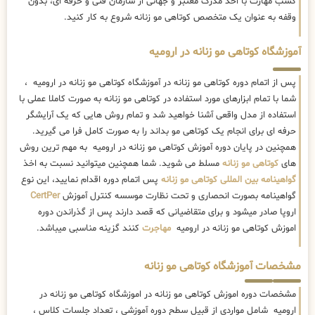
کسب مهارت با اخذ مدرک معتبر و جهانی از سازمان فنی و حرفه ای، بدون
وقفه به عنوان یک متخصص کوتاهی مو زنانه شروع به کار کنید.
آموزشگاه کوتاهی مو زنانه در ارومیه
پس از اتمام دوره کوتاهی مو زنانه در آموزشگاه کوتاهی مو زنانه در ارومیه ،
شما با تمام ابزارهای مورد استفاده در کوتاهی مو زنانه به صورت کاملا عملی با
استفاده از مدل واقعی آشنا خواهید شد و تمام روش هایی که یک آرایشگر
حرفه ای برای انجام یک کوتاهی مو بداند را به صورت کامل فرا می گیرید.
همچنین در پایان دوره آموزش کوتاهی مو زنانه در ارومیه به مهم ترین روش
های
کوتاهی مو زنانه
مسلط می شوید. شما همچنین میتوانید نسبت به اخذ
گواهینامه بین المللی کوتاهی مو زنانه
پس اتمام دوره اقدام نمایید، این نوع
گواهینامه بصورت انحصاری و تحت نظارت موسسه کنترل آموزش
CertPer
اروپا صادر میشود و برای متقاضیانی که قصد دارند پس از گذراندن دوره
اموزش کوتاهی مو زنانه در ارومیه
مهاجرت
کنند گزینه مناسبی میباشد.
مشخصات آموزشگاه کوتاهی مو زنانه
مشخصات دوره اموزش کوتاهی مو زنانه در اموزشگاه کوتاهی مو زنانه در
ارومیه شامل مواردی از قبیل سطح دوره آموزشی ، تعداد جلسات کلاس ،