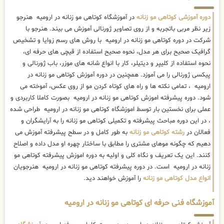
دوره آموزشی کوتاهی مو زنانه
در آموزشگاه کوتاهی مو زنانه در ارومیه هنرجو
زیر نظر مربی باتجربه و از روی تصاویر ژورنالی آموزش می بیند. هنرجو با
شرکت در دوره کوتاهی مو زنانه در ارومیه با روش های رسم زوایا و تشخیص
گرافیک صحیح برای هر مدل، نحوه صحیح استفاده از قیچی های حرفه ای،
نحوه استفاده از کلیپر و دیتیلر، کار با انواع شانه های موزر، باب ژورنالی و
پیکسی ژورنالی را می آموزد. همچنین در دوره آموزش کوتاهی مو زنانه در
ارومیه ، تمامی نکته ها و راه های کوتاه کردن مو از روی عکس، آموخته می
شود. دوره پیشرفته اموزش کوتاهی مو زنانه در ارومیه بصورت کاملا کاربردی و
عملی برای نخستین بار توسط اموزشگاه کوتاهی مو زنانه در ارومیه طراحی شده
، در این دوره مباحث پیشرفته و تکمیلی کوتاهی مو زنانه را به آرایشگران و
فعالان در
رشته کوتاهی مو زنانه
به طور کامل و در سطح پیشرفته آموزش می
دهیم که چگونه موهای مشتری را مطابق با ساختار چهره او مدل داده و اصلاح
کنند. این یک تعریف و نگاه کلی و اولیه به دوره اموزش پیشرفته کوتاهی مو
زنانه در ارومیه است. در دوره پیشرفته کوتاهی مو زنانه در ارومیه هنرجویان
انواع مدل کوتاهی مو زنانه
را آموزش خواهند دید.
آموزشگاه فنی حرفه ای کوتاهی مو زنانه در ارومیه