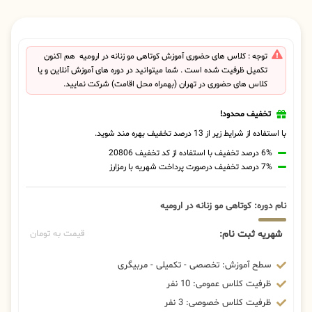
توجه : کلاس های حضوری آموزش کوتاهی مو زنانه در ارومیه هم اکنون
تکمیل ظرفیت شده است . شما میتوانید در دوره های آموزش آنلاین و یا
کلاس های حضوری در تهران (بهمراه محل اقامت) شرکت نمایید.
تخفیف محدود!
با استفاده از شرایط زیر از 13 درصد تخفیف بهره مند شوید.
6% درصد تخفیف با استفاده از کد تخفیف 20806
7% درصد تخفیف درصورت پرداخت شهریه با رمزارز
نام دوره: کوتاهی مو زنانه در ارومیه
شهریه ثبت نام:
قیمت به تومان
سطح آموزش: تخصصی - تکمیلی - مربیگری
ظرفیت کلاس عمومی: 10 نفر
ظرفیت کلاس خصوصی: 3 نفر