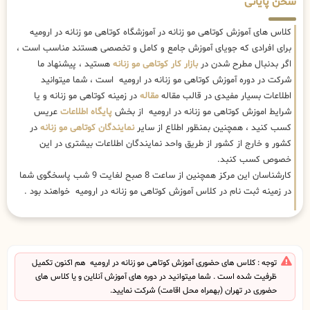
سخن پایانی
کلاس های آموزش کوتاهی مو زنانه در آموزشگاه کوتاهی مو زنانه در ارومیه
برای افرادی که جویای آموزش جامع و کامل و تخصصی هستند مناسب است ،
اگر بدنبال مطرح شدن در
بازار کار کوتاهی مو زنانه
هستید ، پیشنهاد ما
شرکت در دوره آموزش کوتاهی مو زنانه در ارومیه است ، شما میتوانید
اطلاعات بسیار مفیدی در قالب مقاله
مقاله
در زمینه کوتاهی مو زنانه و یا
شرایط اموزش کوتاهی مو زنانه در ارومیه از بخش
پایگاه اطلاعات
عریس
کسب کنید ، همچنین بمنظور اطلاع از سایر
نمایندگان کوتاهی مو زنانه
در
کشور و خارج از کشور از طریق واحد نمایندگان اطلاعات بیشتری در این
خصوص کسب کنبد.
کارشناسان این مرکز همچنین از ساعت 8 صبح لغایت 9 شب پاسخگوی شما
در زمینه ثبت نام در کلاس آموزش کوتاهی مو زنانه در ارومیه خواهند بود .
توجه : کلاس های حضوری آموزش کوتاهی مو زنانه در ارومیه هم اکنون تکمیل
ظرفیت شده است . شما میتوانید در دوره های آموزش آنلاین و یا کلاس های
حضوری در تهران (بهمراه محل اقامت) شرکت نمایید.