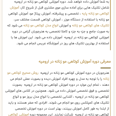
به شما آموزش داده خواهد شد. دوره آموزشی کوتاهی مو زنانه در ارومیه
شامل تکنیک هایی برای آماده سازی موی مشتری قبل از شروع کار،
آموزش
کوتاهی مو زنانه پایه
، تخصصی و پیشرفته، آموزش پیتاژ مو، آموزش کوتاهی
مو زنانه با استفاده از دستگاه موزر ، آموزش کوتاهی قسمت مختلف سر،
تکنیک های کوتاهی مو زنانه
و آموزش
انواع مدل کوتاهی مو زنانه
می شود که
به صورت جامع و جزء به جزء و کاملا تخصصی به هنرجویان گرامی در دوره
اموزشی کوتاهی مو زنانه در ارومیه آموزش داده می شود. این اموزش ها با
استفاده از بهترین تکنیک های روز در آموزشگاه عریس انجام می شود.
معرفی دوره آموزش کوتاهی مو زنانه در ارومیه
هنرجویان در دوره آموزش کوتاهی مو زنانه در ارومیه
روش صحیح کوتاهی مو
زنانه
را با توجه به مدل و چهره افراد آموزش دیده و بصورت عملی انجام می
دهند ، تمام این موارد در دوره اموزش کوتاهی مو زنانه در ارومیه بصورت
تخصصی و فوق تخصصی اموزش داده می شود. همچنین در کلاس های آموزشی
کوتاهی مو زنانه در ارومیه ، آشنایی تخصصی با انواع مدل بروز مو و انواع
تکنیک های کمپلکس روی مو انجام می شوند. افرادی که صفر هستند و باید
از ابتدا به طور کامل اموزش ببینند، بهتر است در دوره اموزش تخصصی
کوتاهی مو زنانه در ارومیه شرکت نمایند. این مجموعه دوره
اموزشی کوتاهی