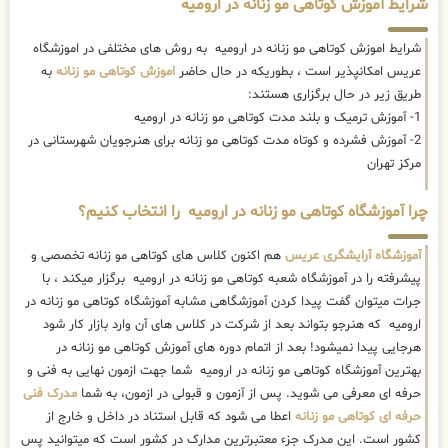
شرایط آموزش کوتاهی مو زنانه در ارومیه
شرایط اموزش کوتاهی مو زنانه در ارومیه به روش های مختلفی در اموزشگاه
عریس امکانپذیر است ، بطوریکه در حال حاضر
اموزش کوتاهی مو زنانه
به
طریق زیر در حال برگزاری هستند:
1- آموزش ترمیک و بلند مدت کوتاهی مو زنانه در ارومیه
2- آموزش فشرده و کوتاه مدت کوتاهی مو زنانه برای هنرجویان شهرستانی در
مرکز تهران
چرا آموزشگاه کوتاهی مو زنانه در ارومیه را انتخاب کنیم؟
آموزشگاه آرایشگری عریس
هم اکنون کلاس های کوتاهی مو زنانه تخصصی و
پیشرفته را در آموزشگاه شعبه کوتاهی مو زنانه در ارومیه برگزار میکند ، با
جرات میتوان گفت پیدا کردن آموزشگاهی مشابه آموزشگاه کوتاهی مو زنانه در
ارومیه که هنرجو بتواند بعد از شرکت در کلاس های آن وارد بازار کار شود
هرجایی پیدا نمیشود! بعد از اتمام دوره های آموزش کوتاهی مو زنانه در
بهترین آموزشگاه کوتاهی مو زنانه در ارومیه شما جهت ازمون نهایی به فنی و
حرفه ای معرفی می شوید. پس از آزمون و قبولی در ازمون، به شما
مدرک فنی
حرفه ای کوتاهی مو زنانه
اعطا می شود که قابل استناد در داخل و خارج از
کشور است. این مدرک جزء معتبرترین مدارک در کشور است که میتوانید پس