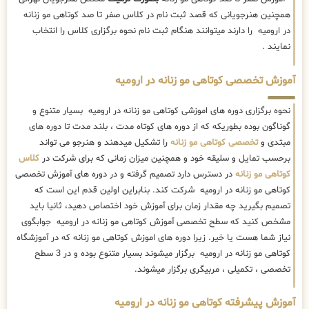
همچنین هنرجویانی که قصد ثبت نام در کلاس صفر تا صد کوتاهی مو زنانه
در ارومیه را دارند میتوانند هنگام ثبت نام نحوه برگزاری کلاس را انتخاب
نمایند .
آموزش تخصصی کوتاهی مو زنانه در ارومیه
نحوه برگزاری دوره های اموزشی کوتاهی مو زنانه در ارومیه بسیار متنوع و
گوناگون بوده بطوریکه که از دوره های کوتاه مدت ، بلند مدت تا دوره های
مبتدی و
تخصصی کوتاهی مو زنانه
را تشکیل میدهند و هنرجو می تواند
برحسب تمایل و سلیقه خود و همچنین میزان زمانی که برای شرکت در
کلاس
کوتاهی مو زنانه
در دسترس دارد تصمیم گرفته و در دوره های آموزش تخصصی
کوتاهی مو زنانه در ارومیه شرکت کند. بنابراین اولین قدم این است که
تصمیم بگیرید چه مقدار زمان برای آموزش خود اختصاص دهید، ثانیا باید
مشخص کنید که سطح تخصصی آموزش کوتاهی مو زنانه در ارومیه جوابگوی
نیاز شما هست یا خیر. زیرا دوره های اموزش کوتاهی مو زنانه که در آموزشگاه
کوتاهی مو زنانه در ارومیه برگزار میشوند بسیار متنوع بوده و در 3 سطح
تخصصی ، تکمیلی ، مربیگری برگزار میشوند.
آموزش پیشرفته کوتاهی مو زنانه در ارومیه