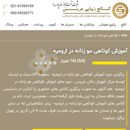
021-91094759
093-39535771
کالج
پکیج اموزشی
ورکشاپ ها
سمینار ها
آزمون
پرداخت
همکاری
وبلاگ
خانه
»
کوتاهی مو زنانه در ارومیه
آموزش کوتاهی مو زنانه در ارومیه
(5/5)
743 امتیاز
برگزاری دوره آموزش کوتاهی مو زنانه در ارومیه بصورت آکادمیک و ترمیک
توسط مرکز آموزش عالی عریس ، دوره های اموزش کوتاهی مو زنانه در
ارومیه هم اکنون به صورت برگزاری کلاس های حضوری یا آنلاین در دسترس
عموم علاقه مندان به این رشته قرار گرفته است ، همچنین ثبت نام در
کلاس های آموزش کوتاهی مو زنانه در ارومیه برای متقاضیانی که در سایر
شهر ها و استان ها هستند بصورت فشرده ظرف مدت 4 الی 6 روز در تهران
برگزار میشوند .