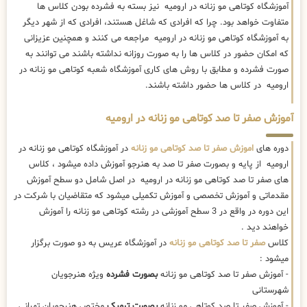
آموزشگاه کوتاهی مو زنانه در ارومیه نیز بسته به فشرده بودن کلاس ها
متفاوت خواهد بود. چرا که افرادی که شاغل هستند، افرادی که از شهر دیگر
به آموزشگاه کوتاهی مو زنانه در ارومیه مراجعه می کنند و همچنین عزیزانی
که امکان حضور در کلاس ها را به صورت روزانه نداشته باشند می توانند به
صورت فشرده و مطابق با روش های کاری آموزشگاه شعبه کوتاهی مو زنانه در
ارومیه در کلاس ها حضور داشته باشند.
آموزش صفر تا صد کوتاهی مو زنانه در ارومیه
دوره های
اموزش صفر تا صد کوتاهی مو زنانه
در آموزشگاه کوتاهی مو زنانه در
ارومیه از پایه و بصورت صفر تا صد به هنرجو آموزش داده میشود ، کلاس
های صفر تا صد کوتاهی مو زنانه در ارومیه در اصل شامل دو سطح آموزش
مقدماتی و آموزش تخصصی و آموزش تکمیلی میشود که متقاضیان با شرکت در
این دوره در واقع در 3 سطح آموزشی در رشته کوتاهی مو زنانه را آموزش
خواهند دید .
کلاس
صفر تا صد کوتاهی مو زنانه
در آموزشگاه عریس به دو صورت برگزار
میشود :
- آموزش صفر تا صد کوتاهی مو زنانه
بصورت فشرده
ویژه هنرجویان
شهرستانی
- آموزش صفر تا صد کوتاهی مو زنانه
بصورت ترمیک
مختص هنرجویان تهرانی