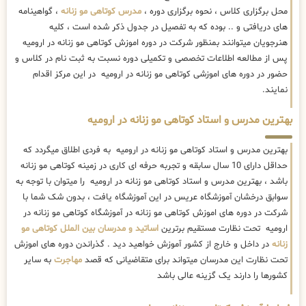
محل برگزاری کلاس ، نحوه برگزاری دوره ،
مدرس کوتاهی مو زنانه
، گواهینامه
های دریافتی و .. بوده که به تفصیل در جدول ذکر شده است ، کلیه
هنرجویان میتوانند بمنظور شرکت در دوره اموزش کوتاهی مو زنانه در ارومیه
پس از مطالعه اطلاعات تخصصی و تکمیلی دوره نسبت به ثبت نام در کلاس و
حضور در دوره های اموزشی کوتاهی مو زنانه در ارومیه در این مرکز اقدام
نمایند.
بهترین مدرس و استاد کوتاهی مو زنانه در ارومیه
بهترین مدرس و استاد کوتاهی مو زنانه در ارومیه به فردی اطلاق میگردد که
حداقل دارای 10 سال سابقه و تجربه حرفه ای کاری در زمینه کوتاهی مو زنانه
باشد ، بهترین مدرس و استاد کوتاهی مو زنانه در ارومیه را میتوان با توجه به
سوابق درخشان آموزشگاه عریس در این آموزشگاه یافت ، بدون شک شما با
شرکت در دوره های اموزش کوتاهی مو زنانه در آموزشگاه کوتاهی مو زنانه در
ارومیه تحت نظارت مستقیم برترین
اساتید و مدرسان بین الملل کوتاهی مو
زنانه
در داخل و خارج از کشور آموزش خواهید دید . گذراندن دوره های اموزش
تحت نظارت این مدرسان میتواند برای متقاضیانی که قصد
مهاجرت
به سایر
کشورها را دارند یک گزینه عالی باشد