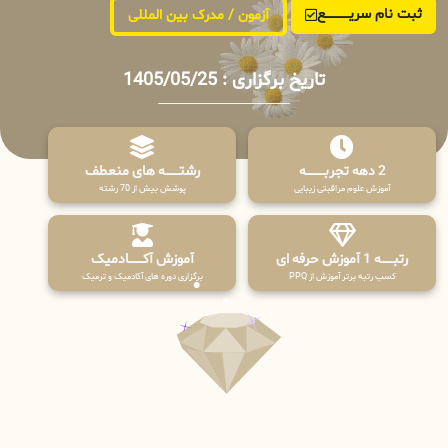
ثبت نام سریــــــــــــع
آزمون / مدرک بین المللی
تاریخ برگزاری : 1405/05/25
2 دهه تجربـــــــــه
رشتـــــــه های منعطف
آموزش علوم مراقبتی زیبایی
پوشش بیش از 70 رشته
رتبــــــه 1 آموزش حرفه ای
آموزش آکـــــــادمیک
کسب رتبه برتر آموزش از PPQ
برگزاری دوره های آکادمیک و ترمیک