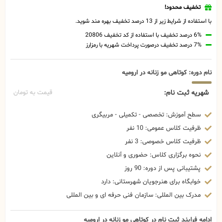
تخفیف محدود!
با استفاده از شرایط زیر از 13 درصد تخفیف بهره مند شوید.
6% درصد تخفیف با استفاده از کد تخفیف 20806
7% درصد تخفیف درصورت پرداخت شهریه با رمزارز
نام دوره: کوتاهی مو زنانه در ارومیه
شهریه ثبت نام:
قیمت به تومان
سطح آموزش: تخصصی - تکمیلی - مربیگری
ظرفیت کلاس عمومی: 10 نفر
ظرفیت کلاس خصوصی: 3 نفر
نحوه برگزاری کلاس: حضوری و آنلاین
پشتیبانی پس از دوره: 90 روز
خوابگاه برای هنرجویان شهرستانی: دارد
مدرک بین المللی: سازمان فنی حرفه ای و بین المللی
ادامه فرایند ثبت نام در کوتاهی مو زنانه در ارومیه