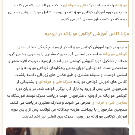
مو زنانه
را به همراه
مدرک فنی و حرفه ای
با کد بین المللی ارائه می کند ،
همچنین دوره آموزش کوتاهی مو زنانه در ارومیه شامل موارد اموزشی بسیاری
بوده که در ادامه بطور مفصل ذکر می کنیم.
مزایا کلاس آموزشی کوتاهی مو زنانه در ارومیه
هنرجو در دوره آموزش کوتاهی مو زنانه در ارومیه چگونگی انتخاب
مدل
کوتاهی مو زنانه
مناسب بر اساس فرم صورت مشتری را به خوبی یاد می گیرد.
هدف از تشکیل دوره آموزشی کوتاهی مو زنانه در ارومیه ، تربیت افراد ماهر و
متخصصی است که توانایی اجرای تمامی راهکارهای کوتاهی مو زنانه را بر
اساس خواست و سلیقه مشتری و طبق عکس های ژورنالی داشته باشند.
کلاس های آموزش کوتاهی مو زنانه
مدرک فنی و حرفه ای
و پشتیبانی از
هنرجویان حتی پس از ورود به بازار کار، برگزار خواهد شد. در پایان دوره
کوتاهی مو زنانه در ارومیه ، هنرجویان جهت دریافت مدرک توسط آموزشگاه به
سازمان فنی و حرفه ای
معرفی می شوند و مدارک معتبری دریافت می کنند.
همچنین هنرجویان با پرداخت هزینه جداگانه می توانند، پس از پایان دوره
اموزش کوتاهی مو زنانه در ارومیه مدرک بین المللی نیز اخذ نمایند.