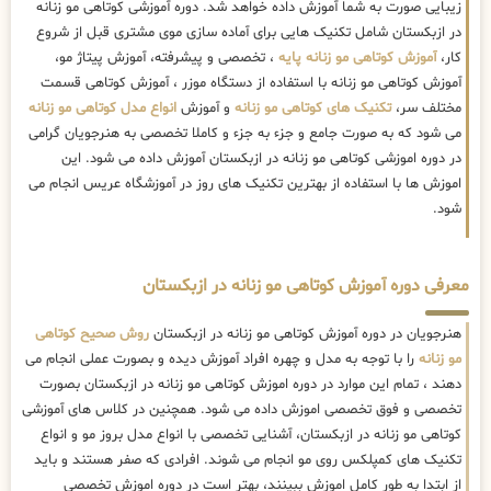
زیبایی صورت به شما آموزش داده خواهد شد. دوره آموزشی کوتاهی مو زنانه
در ازبکستان شامل تکنیک هایی برای آماده سازی موی مشتری قبل از شروع
کار،
آموزش کوتاهی مو زنانه پایه
، تخصصی و پیشرفته، آموزش پیتاژ مو،
آموزش کوتاهی مو زنانه با استفاده از دستگاه موزر ، آموزش کوتاهی قسمت
مختلف سر،
تکنیک های کوتاهی مو زنانه
و آموزش
انواع مدل کوتاهی مو زنانه
می شود که به صورت جامع و جزء به جزء و کاملا تخصصی به هنرجویان گرامی
در دوره اموزشی کوتاهی مو زنانه در ازبکستان آموزش داده می شود. این
اموزش ها با استفاده از بهترین تکنیک های روز در آموزشگاه عریس انجام می
شود.
معرفی دوره آموزش کوتاهی مو زنانه در ازبکستان
هنرجویان در دوره آموزش کوتاهی مو زنانه در ازبکستان
روش صحیح کوتاهی
مو زنانه
را با توجه به مدل و چهره افراد آموزش دیده و بصورت عملی انجام می
دهند ، تمام این موارد در دوره اموزش کوتاهی مو زنانه در ازبکستان بصورت
تخصصی و فوق تخصصی اموزش داده می شود. همچنین در کلاس های آموزشی
کوتاهی مو زنانه در ازبکستان، آشنایی تخصصی با انواع مدل بروز مو و انواع
تکنیک های کمپلکس روی مو انجام می شوند. افرادی که صفر هستند و باید
از ابتدا به طور کامل اموزش ببینند، بهتر است در دوره اموزش تخصصی