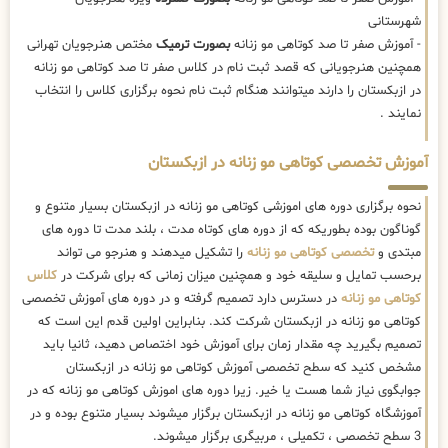
شهرستانی
- آموزش صفر تا صد کوتاهی مو زنانه
بصورت ترمیک
مختص هنرجویان تهرانی
همچنین هنرجویانی که قصد ثبت نام در کلاس صفر تا صد کوتاهی مو زنانه
در ازبکستان را دارند میتوانند هنگام ثبت نام نحوه برگزاری کلاس را انتخاب
نمایند .
آموزش تخصصی کوتاهی مو زنانه در ازبکستان
نحوه برگزاری دوره های اموزشی کوتاهی مو زنانه در ازبکستان بسیار متنوع و
گوناگون بوده بطوریکه که از دوره های کوتاه مدت ، بلند مدت تا دوره های
مبتدی و
تخصصی کوتاهی مو زنانه
را تشکیل میدهند و هنرجو می تواند
برحسب تمایل و سلیقه خود و همچنین میزان زمانی که برای شرکت در
کلاس
کوتاهی مو زنانه
در دسترس دارد تصمیم گرفته و در دوره های آموزش تخصصی
کوتاهی مو زنانه در ازبکستان شرکت کند. بنابراین اولین قدم این است که
تصمیم بگیرید چه مقدار زمان برای آموزش خود اختصاص دهید، ثانیا باید
مشخص کنید که سطح تخصصی آموزش کوتاهی مو زنانه در ازبکستان
جوابگوی نیاز شما هست یا خیر. زیرا دوره های اموزش کوتاهی مو زنانه که در
آموزشگاه کوتاهی مو زنانه در ازبکستان برگزار میشوند بسیار متنوع بوده و در
3 سطح تخصصی ، تکمیلی ، مربیگری برگزار میشوند.