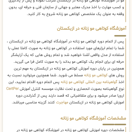
مو در آموزشگاه کوتاهی مو زنانه در ازبکستان شرکت نموده و پس از یادگیری
و کسب مهارت با اخذ مدرک معتبر و جهانی از سازمان فنی و حرفه ای، بدون
وقفه به عنوان یک متخصص کوتاهی مو زنانه شروع به کار کنید.
آموزشگاه کوتاهی مو زنانه در ازبکستان
پس از اتمام دوره کوتاهی مو زنانه در آموزشگاه کوتاهی مو زنانه در ازبکستان ،
شما با تمام ابزارهای مورد استفاده در کوتاهی مو زنانه به صورت کاملا عملی با
استفاده از مدل واقعی آشنا خواهید شد و تمام روش هایی که یک آرایشگر
حرفه ای برای انجام یک کوتاهی مو بداند را به صورت کامل فرا می گیرید.
همچنین در پایان دوره آموزش کوتاهی مو زنانه در ازبکستان به مهم ترین
روش های
کوتاهی مو زنانه
مسلط می شوید. شما همچنین میتوانید نسبت به
اخذ
گواهینامه بین المللی کوتاهی مو زنانه
پس اتمام دوره اقدام نمایید، این
نوع گواهینامه بصورت انحصاری و تحت نظارت موسسه کنترل آموزش
CertPer
اروپا صادر میشود و برای متقاضیانی که قصد دارند پس از گذراندن دوره
اموزش کوتاهی مو زنانه در ازبکستان
مهاجرت
کنند گزینه مناسبی میباشد.
مشخصات آموزشگاه کوتاهی مو زنانه
مشخصات دوره اموزش کوتاهی مو زنانه در اموزشگاه کوتاهی مو زنانه در