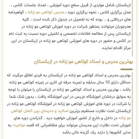
ازبکستان شامل مواردی از قبیل سطح دوره آموزشی ، تعداد جلسات کلاس ،
محل برگزاری کلاس ، نحوه برگزاری دوره ،
مدرس کوتاهی مو زنانه
، گواهینامه
های دریافتی و .. بوده که به تفصیل در جدول ذکر شده است ، کلیه
هنرجویان میتوانند بمنظور شرکت در دوره اموزش کوتاهی مو زنانه در
ازبکستان پس از مطالعه اطلاعات تخصصی و تکمیلی دوره نسبت به ثبت نام
در کلاس و حضور در دوره های اموزشی کوتاهی مو زنانه در ازبکستان در این
مرکز اقدام نمایند.
بهترین مدرس و استاد کوتاهی مو زنانه در ازبکستان
بهترین مدرس و استاد کوتاهی مو زنانه در ازبکستان به فردی اطلاق میگردد که
حداقل دارای 10 سال سابقه و تجربه حرفه ای کاری در زمینه کوتاهی مو زنانه
باشد ، بهترین مدرس و استاد کوتاهی مو زنانه در ازبکستان را میتوان با توجه
به سوابق درخشان آموزشگاه عریس در این آموزشگاه یافت ، بدون شک شما
با شرکت در دوره های اموزش کوتاهی مو زنانه در آموزشگاه کوتاهی مو زنانه در
ازبکستان تحت نظارت مستقیم برترین
اساتید و مدرسان بین الملل کوتاهی
مو زنانه
در داخل و خارج از کشور آموزش خواهید دید . گذراندن دوره های
اموزش تحت نظارت این مدرسان میتواند برای متقاضیانی که قصد
مهاجرت
به
سایر کشورها را دارند یک گزینه عالی باشد