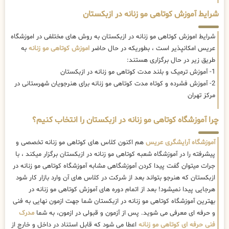
شرایط آموزش کوتاهی مو زنانه در ازبکستان
شرایط اموزش کوتاهی مو زنانه در ازبکستان به روش های مختلفی در اموزشگاه
عریس امکانپذیر است ، بطوریکه در حال حاضر
اموزش کوتاهی مو زنانه
به
طریق زیر در حال برگزاری هستند:
1- آموزش ترمیک و بلند مدت کوتاهی مو زنانه در ازبکستان
2- آموزش فشرده و کوتاه مدت کوتاهی مو زنانه برای هنرجویان شهرستانی در
مرکز تهران
چرا آموزشگاه کوتاهی مو زنانه در ازبکستان را انتخاب کنیم؟
آموزشگاه آرایشگری عریس
هم اکنون کلاس های کوتاهی مو زنانه تخصصی و
پیشرفته را در آموزشگاه شعبه کوتاهی مو زنانه در ازبکستان برگزار میکند ، با
جرات میتوان گفت پیدا کردن آموزشگاهی مشابه آموزشگاه کوتاهی مو زنانه در
ازبکستان که هنرجو بتواند بعد از شرکت در کلاس های آن وارد بازار کار شود
هرجایی پیدا نمیشود! بعد از اتمام دوره های آموزش کوتاهی مو زنانه در
بهترین آموزشگاه کوتاهی مو زنانه در ازبکستان شما جهت ازمون نهایی به فنی
و حرفه ای معرفی می شوید. پس از آزمون و قبولی در ازمون، به شما
مدرک
فنی حرفه ای کوتاهی مو زنانه
اعطا می شود که قابل استناد در داخل و خارج از