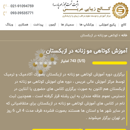
021-91094759
093-39535771
کالج
پکیج اموزشی
ورکشاپ ها
سمینار ها
آزمون
پرداخت
همکاری
وبلاگ
خانه
»
کوتاهی مو زنانه در ازبکستان
آموزش کوتاهی مو زنانه در ازبکستان
(5/5)
743 امتیاز
برگزاری دوره آموزش کوتاهی مو زنانه در ازبکستان بصورت آکادمیک و ترمیک
توسط مرکز آموزش عالی عریس ، دوره های اموزش کوتاهی مو زنانه در
ازبکستان هم اکنون به صورت برگزاری کلاس های حضوری یا آنلاین در
دسترس عموم علاقه مندان به این رشته قرار گرفته است ، همچنین ثبت
نام در کلاس های آموزش کوتاهی مو زنانه در ازبکستان برای متقاضیانی که
در سایر شهر ها و استان ها هستند بصورت فشرده ظرف مدت 4 الی 6 روز
در تهران برگزار میشوند .