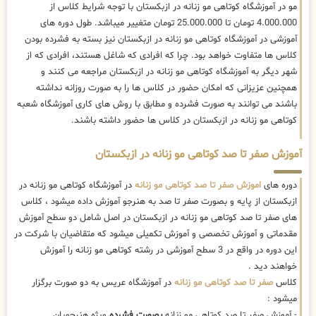
مو در آموزشگاه کوتاهی مو زنانه در ازبکستان با توجه شرایط کلاس از
4.000.000 تومان تا 25.000.000 تومان متغییر میباشد. طول دوره های
آموزشی در آموزشگاه کوتاهی مو زنانه در ازبکستان نیز بسته به فشرده بودن
کلاس ها متفاوت خواهد بود. چرا که افرادی که شاغل هستند، افرادی که از
شهر دیگر به آموزشگاه کوتاهی مو زنانه در ازبکستان مراجعه می کنند و
همچنین عزیزانی که امکان حضور در کلاس ها را به صورت روزانه نداشته
باشند می توانند به صورت فشرده و مطابق با روش های کاری آموزشگاه شعبه
کوتاهی مو زنانه در ازبکستان در کلاس ها حضور داشته باشند.
آموزش صفر تا صد کوتاهی مو زنانه در ازبکستان
دوره های
اموزش صفر تا صد کوتاهی مو زنانه
در آموزشگاه کوتاهی مو زنانه در
ازبکستان از پایه و بصورت صفر تا صد به هنرجو آموزش داده میشود ، کلاس
های صفر تا صد کوتاهی مو زنانه در ازبکستان در اصل شامل دو سطح آموزش
مقدماتی و آموزش تخصصی و آموزش تکمیلی میشود که متقاضیان با شرکت در
این دوره در واقع در 3 سطح آموزشی در رشته کوتاهی مو زنانه را آموزش
خواهند دید .
کلاس
صفر تا صد کوتاهی مو زنانه
در آموزشگاه عریس به دو صورت برگزار
میشود :
- آموزش صفر تا صد کوتاهی مو زنانه
بصورت فشرده
ویژه هنرجویان