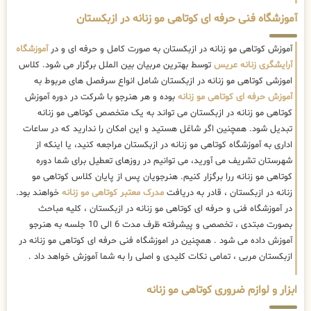
آموزشگاه فنی حرفه ای کوتاهی مو زنانه در ازبکستان
آموزش کوتاهی مو زنانه در ازبکستان به صورت کامل و حرفه ای و در
آموزشگاه
آرایشگری زنانه عریس
توسط بهترین مربیان بین الملل برگزار می شود. کلاس
اموزشی کوتاهی مو زنانه در ازبکستان شامل انواع سرفصل های مربوط به
آموزش حرفه ای کوتاهی مو زنانه
بوده و هر هنرجو با شرکت در دوره آموزش
کوتاهی مو زنانه در ازبکستان می تواند به یک متخصص کوتاهی مو زنانه
تبدیل شود. همچنین اگر شاغل هستید و این امکان را ندارید که در ساعات
اداری به آموزشگاه کوتاهی مو زنانه در ازبکستان مراجعه کنید، یا اینکه از
شهرستان تشریف می آورید، می توانیم در روزهای تعطیل برای شما دوره
کوتاهی مو زنانه ررا برگزار کنیم. هنرجویان پس از پایان کلاس کوتاهی مو
زنانه در ازبکستان ، قادر به دریافت
مدرک معتبر کوتاهی مو زنانه
خواهند بود.
در آموزشگاه فنی و حرفه ای کوتاهی مو زنانه در ازبکستان ، کلیه مباحث
بصورت مبتدی ، تخصصی و پیشرفته ظرف مدت 6 الی 10 جلسه به هنرجو
آموزش داده می شود . همچنین در اموزشگاه فنی حرفه ای کوتاهی مو زنانه در
ازبکستان مربی ، تمامی نکات کلیدی و اصلی را به شما آموزش خواهد داد .
ابزار و لوازم ضروری کوتاهی مو زنانه