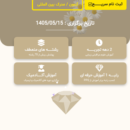
ثبت نام سریــــــــــــع
آزمون / مدرک بین المللی
تاریخ برگزاری : 1405/05/15
2 دهه تجربـــــــــه
رشتـــــــه های منعطف
آموزش علوم مراقبتی زیبایی
پوشش بیش از 70 رشته
رتبــــــه 1 آموزش حرفه ای
آموزش آکـــــــادمیک
کسب رتبه برتر آموزش از PPQ
برگزاری دوره های آکادمیک و ترمیک