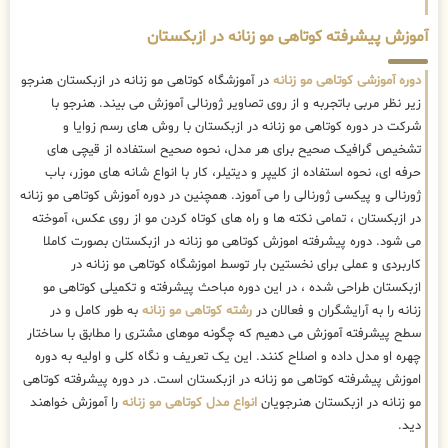
آموزش پیشرفته کوتاهی مو زنانه در ازبکستان
دوره آموزشی کوتاهی مو زنانه
در آموزشگاه کوتاهی مو زنانه در ازبکستان هنرجو
زیر نظر مربی باتجربه و از روی تصاویر ژورنالی آموزش می بیند. هنرجو با
شرکت در دوره کوتاهی مو زنانه در ازبکستان با روش های رسم زوایا و
تشخیص گرافیک صحیح برای هر مدل، نحوه صحیح استفاده از قیچی های
حرفه ای، نحوه استفاده از کلیپر و دیتیلر، کار با انواع شانه های موزر، باب
ژورنالی و پیکسی ژورنالی را می آموزد. همچنین در دوره آموزش کوتاهی مو زنانه
در ازبکستان ، تمامی نکته ها و راه های کوتاه کردن مو از روی عکس، آموخته
می شود. دوره پیشرفته اموزش کوتاهی مو زنانه در ازبکستان بصورت کاملا
کاربردی و عملی برای نخستین بار توسط اموزشگاه کوتاهی مو زنانه در
ازبکستان طراحی شده ، در این دوره مباحث پیشرفته و تکمیلی کوتاهی مو
زنانه را به آرایشگران و فعالان در
رشته کوتاهی مو زنانه
به طور کامل و در
سطح پیشرفته آموزش می دهیم که چگونه موهای مشتری را مطابق با ساختار
چهره او مدل داده و اصلاح کنند. این یک تعریف و نگاه کلی و اولیه به دوره
اموزش پیشرفته کوتاهی مو زنانه در ازبکستان است. در دوره پیشرفته کوتاهی
مو زنانه در ازبکستان هنرجویان
انواع مدل کوتاهی مو زنانه
را آموزش خواهند
دید.