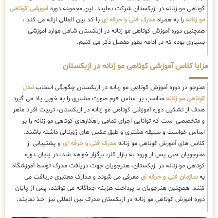
کوتاهی مو زنانه در ازبکستان شرکت نمایند. این مجموعه دوره
اموزشی کوتاهی
مو زنانه
را به همراه
مدرک فنی و حرفه ای
با کد بین المللی ارائه می کند ،
همچنین دوره آموزش کوتاهی مو زنانه در ازبکستان شامل موارد اموزشی
بسیاری بوده که در ادامه بطور مفصل ذکر می کنیم.
مزایا کلاس آموزشی کوتاهی مو زنانه در ازبکستان
هنرجو در دوره آموزش کوتاهی مو زنانه در ازبکستان چگونگی انتخاب
مدل
کوتاهی مو زنانه
مناسب بر اساس فرم صورت مشتری را به خوبی یاد می گیرد.
هدف از تشکیل دوره آموزشی کوتاهی مو زنانه در ازبکستان، تربیت افراد ماهر
و متخصصی است که توانایی اجرای تمامی راهکارهای کوتاهی مو زنانه را بر
اساس خواست و سلیقه مشتری و طبق عکس های ژورنالی داشته باشند.
کلاس های آموزش کوتاهی مو زنانه
مدرک فنی و حرفه ای
و پشتیبانی از
هنرجویان حتی پس از ورود به بازار کار، برگزار خواهد شد. در پایان دوره
کوتاهی مو زنانه در ازبکستان، هنرجویان جهت دریافت مدرک توسط آموزشگاه
به
سازمان فنی و حرفه ای
معرفی می شوند و مدارک معتبری دریافت می
کنند. همچنین هنرجویان با پرداخت هزینه جداگانه می توانند، پس از پایان
دوره اموزش کوتاهی مو زنانه در ازبکستان مدرک بین المللی نیز اخذ نمایند.