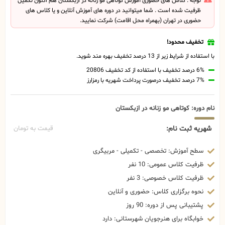
توجه : کلاس های حضوری آموزش کوتاهی مو زنانه در ازبکستان هم اکنون تکمیل
ظرفیت شده است . شما میتوانید در دوره های آموزش آنلاین و یا کلاس های
حضوری در تهران (بهمراه محل اقامت) شرکت نمایید.
تخفیف محدود!
با استفاده از شرایط زیر از 13 درصد تخفیف بهره مند شوید.
6% درصد تخفیف با استفاده از کد تخفیف 20806
7% درصد تخفیف درصورت پرداخت شهریه با رمزارز
نام دوره: کوتاهی مو زنانه در ازبکستان
شهریه ثبت نام:
قیمت به تومان
سطح آموزش: تخصصی - تکمیلی - مربیگری
ظرفیت کلاس عمومی: 10 نفر
ظرفیت کلاس خصوصی: 3 نفر
نحوه برگزاری کلاس: حضوری و آنلاین
پشتیبانی پس از دوره: 90 روز
خوابگاه برای هنرجویان شهرستانی: دارد