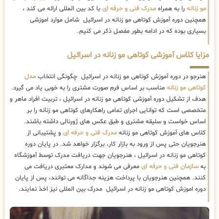
مو زنانه
را به همراه
مدرک فنی و حرفه ای
با کد بین المللی ارائه می کند ،
همچنین دوره آموزش کوتاهی مو زنانه در اسرائیل شامل موارد اموزشی
بسیاری بوده که در ادامه بطور مفصل ذکر می کنیم.
مزایا کلاس آموزشی کوتاهی مو زنانه در اسرائیل
هنرجو در دوره آموزش کوتاهی مو زنانه در اسرائیل چگونگی انتخاب
مدل
کوتاهی مو زنانه
مناسب بر اساس فرم صورت مشتری را به خوبی یاد می گیرد.
هدف از تشکیل دوره آموزشی کوتاهی مو زنانه در اسرائیل ، تربیت افراد ماهر و
متخصصی است که توانایی اجرای تمامی راهکارهای کوتاهی مو زنانه را بر
اساس خواست و سلیقه مشتری و طبق عکس های ژورنالی داشته باشند.
کلاس های آموزش کوتاهی مو زنانه
مدرک فنی و حرفه ای
و پشتیبانی از
هنرجویان حتی پس از ورود به بازار کار، برگزار خواهد شد. در پایان دوره
کوتاهی مو زنانه در اسرائیل ، هنرجویان جهت دریافت مدرک توسط آموزشگاه
به
سازمان فنی و حرفه ای
معرفی می شوند و مدارک معتبری دریافت می
کنند. همچنین هنرجویان با پرداخت هزینه جداگانه می توانند، پس از پایان
دوره اموزش کوتاهی مو زنانه در اسرائیل مدرک بین المللی نیز اخذ نمایند.