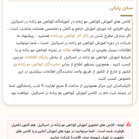
سخن پایانی
کلاس های آموزش کوتاهی مو زنانه در آموزشگاه کوتاهی مو زنانه در اسرائیل
برای افرادی که جویای آموزش جامع و کامل و تخصصی هستند مناسب است ،
اگر بدنبال مطرح شدن در
بازار کار کوتاهی مو زنانه
هستید ، پیشنهاد ما
شرکت در دوره آموزش کوتاهی مو زنانه در اسرائیل است ، شما میتوانید
اطلاعات بسیار مفیدی در قالب مقاله
مقاله
در زمینه کوتاهی مو زنانه و یا
شرایط اموزش کوتاهی مو زنانه در اسرائیل از بخش
پایگاه اطلاعات
عریس
کسب کنید ، همچنین بمنظور اطلاع از سایر
نمایندگان کوتاهی مو زنانه
در
کشور و خارج از کشور از طریق واحد نمایندگان اطلاعات بیشتری در این
خصوص کسب کنبد.
کارشناسان این مرکز همچنین از ساعت 8 صبح لغایت 9 شب پاسخگوی شما
در زمینه ثبت نام در کلاس آموزش کوتاهی مو زنانه در اسرائیل خواهند بود .
توجه : کلاس های حضوری آموزش کوتاهی مو زنانه در اسرائیل هم اکنون تکمیل
ظرفیت شده است . شما میتوانید در دوره های آموزش آنلاین و یا کلاس های
حضوری در تهران (بهمراه محل اقامت) شرکت نمایید.