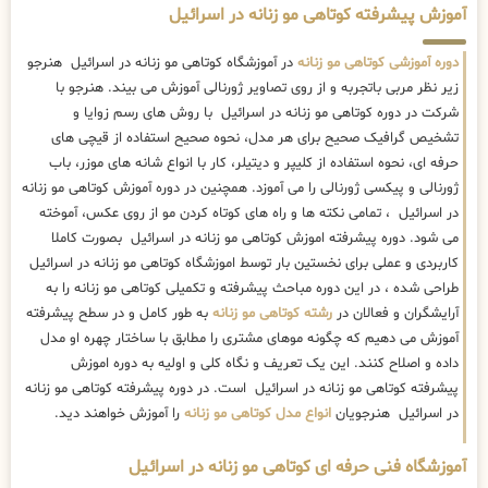
آموزش پیشرفته کوتاهی مو زنانه در اسرائیل
دوره آموزشی کوتاهی مو زنانه
در آموزشگاه کوتاهی مو زنانه در اسرائیل هنرجو
زیر نظر مربی باتجربه و از روی تصاویر ژورنالی آموزش می بیند. هنرجو با
شرکت در دوره کوتاهی مو زنانه در اسرائیل با روش های رسم زوایا و
تشخیص گرافیک صحیح برای هر مدل، نحوه صحیح استفاده از قیچی های
حرفه ای، نحوه استفاده از کلیپر و دیتیلر، کار با انواع شانه های موزر، باب
ژورنالی و پیکسی ژورنالی را می آموزد. همچنین در دوره آموزش کوتاهی مو زنانه
در اسرائیل ، تمامی نکته ها و راه های کوتاه کردن مو از روی عکس، آموخته
می شود. دوره پیشرفته اموزش کوتاهی مو زنانه در اسرائیل بصورت کاملا
کاربردی و عملی برای نخستین بار توسط اموزشگاه کوتاهی مو زنانه در اسرائیل
طراحی شده ، در این دوره مباحث پیشرفته و تکمیلی کوتاهی مو زنانه را به
آرایشگران و فعالان در
رشته کوتاهی مو زنانه
به طور کامل و در سطح پیشرفته
آموزش می دهیم که چگونه موهای مشتری را مطابق با ساختار چهره او مدل
داده و اصلاح کنند. این یک تعریف و نگاه کلی و اولیه به دوره اموزش
پیشرفته کوتاهی مو زنانه در اسرائیل است. در دوره پیشرفته کوتاهی مو زنانه
در اسرائیل هنرجویان
انواع مدل کوتاهی مو زنانه
را آموزش خواهند دید.
آموزشگاه فنی حرفه ای کوتاهی مو زنانه در اسرائیل