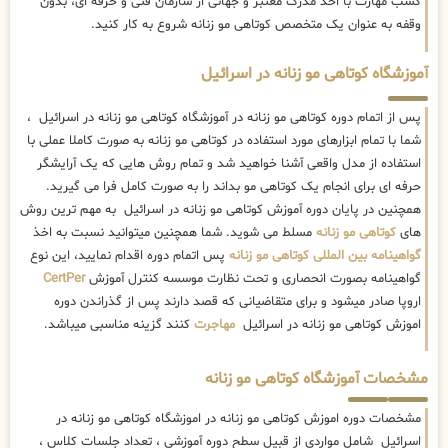
کسب مهارت با اخذ مدرک معتبر و جهانی از سازمان فنی و حرفه ای، بدون
وقفه به عنوان یک متخصص کوتاهی مو زنانه شروع به کار کنید.
آموزشگاه کوتاهی مو زنانه در اسرائیل
پس از اتمام دوره کوتاهی مو زنانه در آموزشگاه کوتاهی مو زنانه در اسرائیل ،
شما با تمام ابزارهای مورد استفاده در کوتاهی مو زنانه به صورت کاملا عملی با
استفاده از مدل واقعی آشنا خواهید شد و تمام روش هایی که یک آرایشگر
حرفه ای برای انجام یک کوتاهی مو بداند را به صورت کامل فرا می گیرید.
همچنین در پایان دوره آموزش کوتاهی مو زنانه در اسرائیل به مهم ترین روش
های
کوتاهی مو زنانه
مسلط می شوید. شما همچنین میتوانید نسبت به اخذ
گواهینامه بین المللی کوتاهی مو زنانه
پس اتمام دوره اقدام نمایید، این نوع
گواهینامه بصورت انحصاری و تحت نظارت موسسه کنترل آموزش
CertPer
اروپا صادر میشود و برای متقاضیانی که قصد دارند پس از گذراندن دوره
اموزش کوتاهی مو زنانه در اسرائیل
مهاجرت
کنند گزینه مناسبی میباشد.
مشخصات آموزشگاه کوتاهی مو زنانه
مشخصات دوره اموزش کوتاهی مو زنانه در اموزشگاه کوتاهی مو زنانه در
اسرائیل شامل مواردی از قبیل سطح دوره آموزشی ، تعداد جلسات کلاس ،