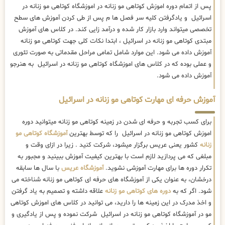
پس از اتمام دوره اموزش کوتاهی مو زنانه در اموزشگاه کوتاهی مو زنانه در
اسرائیل و یادگرفتن کلیه سر فصل ها م پس از طی کردن آموزش های سطح
تخصصی میتواند وارد بازار کار شده و درآمد زایی کند. در کلاس های آموزش
مبتدی کوتاهی مو زنانه در اسرائیل ، ابتدا نکات کلی جهت کوتاهی مو زنانه
آموزش داده می شود. این موارد شامل تمامی مراحل مقدماتی به صورت تئوری
و عملی بوده که در کلاس های اموزشگاه کوتاهی مو زنانه در اسرائیل به هنرجو
آموزش داده می شود.
آموزش حرفه ای مهارت کوتاهی مو زنانه در اسرائیل
برای کسب تجربه و حرفه ای شدن در زمینه کوتاهی مو زنانه میتوانید دوره
اموزش کوتاهی مو زنانه در اسرائیل را که توسط بهترین
آموزشگاه کوتاهی مو
زنانه
کشور یعنی عریس برگزار میشود، شرکت کنید . زیرا در ازای وقت و
مبلغی که می پردازید لازم است با بهترین کیفیت آموزش ببینید و مجبور به
تکرار دوره ها برای مهارت آموزشی نشوید.
آموزشگاه عریس
با سال ها سابقه
درخشان، به عنوان یکی از آموزشگاه های حرفه ای کوتاهی مو زنانه شناخته می
شود. اگر که به
دوره های کوتاهی مو زنانه
علاقه داشته و تصمیم به یاد گرفتن
و اخذ مدرک در این زمینه ها را دارید، می توانید در کلاس های اموزش کوتاهی
مو در آموزشگاه کوتاهی مو زنانه در اسرائیل شرکت نموده و پس از یادگیری و