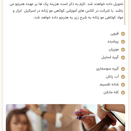
تحویل داده خواهند شد. لازم به ذکر است هزینه پک ها بر عهده هنرجو می
باشد. با شرکت در کلاس های آموزشی کوتاهی مو زنانه در اسرائیل ابزار و
مواد کوتاهی مو زنانه به شرح زیر به هنرجو داده خواهد شد:
قیچی
پیشبند
موپران
گیره استیل
گیره سوسماری
آب پاش
شانه تقسیم
کله مانکن