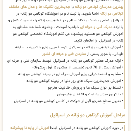
آموزشگاه تخصصی کوتاهی مو زنانه در اسرائیل ثبت نام کرده تا زیر نظر
بهترین مدرسان کوتاهی مو زنانه
با
جدیدترین تکنیک ها و مدل های مختلف
کوتاهی مو زنانه
آشنا شوید. با ثبت نام در آموزشگاه کوتاهی مو زنانه در
اسرائیل تمامی مباحث و نکات طلایی در کوتاهی مو زنانه را به صورت کامل و
با ارائه
مدرک فنی و حرفه ای
خواهید آموخت . چنانچه شما هم مشتاق به
آموزش کوتاهی مو هستید پیشنهاد می کنم آموزشگاه تخصصی کوتاهی مو
زنانه در اسرائیل را امتحان کنید.
• آموزش کوتاهی مو زنانه در اسرائیل توسط مربی های با تجربه با سابقه
طولانی، با مجوز رسمی از
سازمان فنی و حرفه ای کشور
• ارائه مدرک معتبر کوتاهی مو زنانه در اسرائیل توسط سازمان فنی و حرفه ای
• آموزش بیش از 70 لاین تخصصی از مبتدی تا فوق پیشرفته
• مشاوه و استعدادیابی برای آموزش حرفه ای در زمینه کوتاهی مو زنانه
• آموزش جدیدترین سبک های روز دنیا در زمینه کوتاهی مو زنانه
• تسلط بر انواع سبک ها و پرورش خلاقیت هنرجو
• بالاترین میزان رضایت و اشتغال هنرجویان
• تعیین سطح هنرجو قبل از شرکت در کلاس کوتاهی مو زنانه در اسرائیل
مراحل آموزش کوتاهی مو زنانه در اسرائیل
در دوره آموزش کوتاهی مو زنانه در اسرائیل ابتدا
آموزش از پایه تا پیشرفته