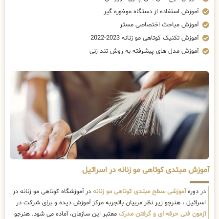
آموزش استفاده از دستگاه موخوره گیر
آموزش مباحث اختصاصی مستر
آموزش تکنیک کوتاهی مو زنانه 2023-2022
آموزش مدل های پیشرفته به روش تند زنی
آموزش مبتدی کوتاهی مو زنانه در اسرائیل
در دوره
آموزشی سطح مبتدی کوتاهی مو زنانه
در آموزشگاه کوتاهی مو زنانه در
اسرائیل ، هنرجو زیر نظر مربیان باتجربه مرکز آموزش دیده و برای شرکت در
آزمون فنی حرفه ای و گرفتن مدرک
معتبر این سازمان، آماده می شود. هنرجو