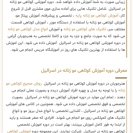
زیبایی صورت به شما آموزش داده خواهد شد. دوره آموزشی کوتاهی مو زنانه
در اسرائیل شامل تکنیک هایی برای آماده سازی موی مشتری قبل از شروع
کار،
آموزش کوتاهی مو زنانه پایه
، تخصصی و پیشرفته، آموزش پیتاژ مو،
آموزش کوتاهی مو زنانه با استفاده از دستگاه موزر ، آموزش کوتاهی قسمت
مختلف سر،
تکنیک های کوتاهی مو زنانه
و آموزش
انواع مدل کوتاهی مو زنانه
می شود که به صورت جامع و جزء به جزء و کاملا تخصصی به هنرجویان گرامی
در دوره اموزشی کوتاهی مو زنانه در اسرائیل آموزش داده می شود. این اموزش
ها با استفاده از بهترین تکنیک های روز در آموزشگاه عریس انجام می شود.
معرفی دوره آموزش کوتاهی مو زنانه در اسرائیل
هنرجویان در دوره آموزش کوتاهی مو زنانه در اسرائیل
روش صحیح کوتاهی مو
زنانه
را با توجه به مدل و چهره افراد آموزش دیده و بصورت عملی انجام می
دهند ، تمام این موارد در دوره اموزش کوتاهی مو زنانه در اسرائیل بصورت
تخصصی و فوق تخصصی اموزش داده می شود. همچنین در کلاس های آموزشی
کوتاهی مو زنانه در اسرائیل ، آشنایی تخصصی با انواع مدل بروز مو و انواع
تکنیک های کمپلکس روی مو انجام می شوند. افرادی که صفر هستند و باید
از ابتدا به طور کامل اموزش ببینند، بهتر است در دوره اموزش تخصصی
کوتاهی مو زنانه در اسرائیل شرکت نمایند. این مجموعه دوره
اموزشی کوتاهی