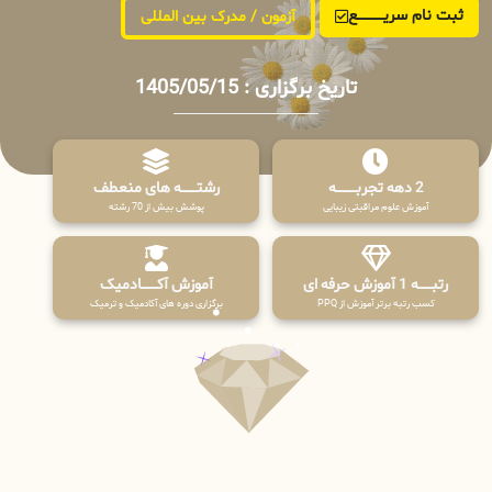
ثبت نام سریــــــــــــع
آزمون / مدرک بین المللی
تاریخ برگزاری : 1405/05/15
2 دهه تجربـــــــــه
رشتـــــــه های منعطف
آموزش علوم مراقبتی زیبایی
پوشش بیش از 70 رشته
رتبــــــه 1 آموزش حرفه ای
آموزش آکـــــــادمیک
کسب رتبه برتر آموزش از PPQ
برگزاری دوره های آکادمیک و ترمیک