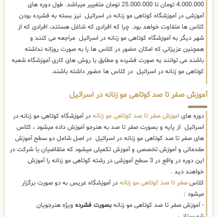
4.000.000 تومان تا 25.000.000 تومان متغییر میباشد. طول دوره های
آموزشی در آموزشگاه کوتاهی مو زنانه در اسرائیل نیز بسته به فشرده بودن
کلاس ها متفاوت خواهد بود. چرا که افرادی که شاغل هستند، افرادی که از
شهر دیگر به آموزشگاه کوتاهی مو زنانه در اسرائیل مراجعه می کنند و
همچنین عزیزانی که امکان حضور در کلاس ها را به صورت روزانه نداشته
باشند می توانند به صورت فشرده و مطابق با روش های کاری آموزشگاه شعبه
کوتاهی مو زنانه در اسرائیل در کلاس ها حضور داشته باشند.
آموزش صفر تا صد کوتاهی مو زنانه در اسرائیل
دوره های
اموزش صفر تا صد کوتاهی مو زنانه
در آموزشگاه کوتاهی مو زنانه در
اسرائیل از پایه و بصورت صفر تا صد به هنرجو آموزش داده میشود ، کلاس
های صفر تا صد کوتاهی مو زنانه در اسرائیل در اصل شامل دو سطح آموزش
مقدماتی و آموزش تخصصی و آموزش تکمیلی میشود که متقاضیان با شرکت در
این دوره در واقع در 3 سطح آموزشی در رشته کوتاهی مو زنانه را آموزش
خواهند دید .
کلاس
صفر تا صد کوتاهی مو زنانه
در آموزشگاه عریس به دو صورت برگزار
میشود :
- آموزش صفر تا صد کوتاهی مو زنانه
بصورت فشرده
ویژه هنرجویان
شهرستانی