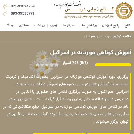
021-91094759
093-39535771
کالج
پکیج اموزشی
ورکشاپ ها
سمینار ها
آزمون
پرداخت
همکاری
وبلاگ
خانه
»
کوتاهی مو زنانه در اسرائیل
آموزش کوتاهی مو زنانه در اسرائیل
(5/5)
743 امتیاز
برگزاری دوره آموزش کوتاهی مو زنانه در اسرائیل بصورت آکادمیک و ترمیک
توسط مرکز آموزش عالی عریس ، دوره های اموزش کوتاهی مو زنانه در
اسرائیل هم اکنون به صورت برگزاری کلاس های حضوری یا آنلاین در
دسترس عموم علاقه مندان به این رشته قرار گرفته است ، همچنین ثبت
نام در کلاس های آموزش کوتاهی مو زنانه در اسرائیل برای متقاضیانی که در
سایر شهر ها و استان ها هستند بصورت فشرده ظرف مدت 4 الی 6 روز در
تهران برگزار میشوند .