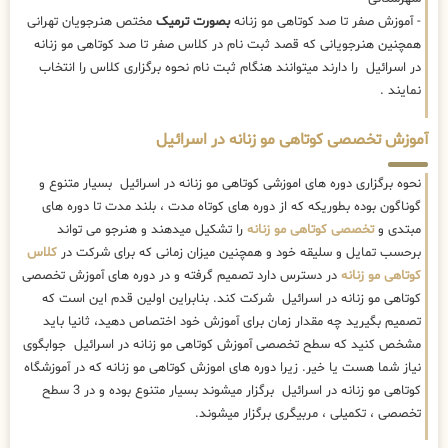
- آموزش صفر تا صد کوتاهی مو زنانه
بصورت ترمیک
مختص هنرجویان تهرانی
همچنین هنرجویانی که قصد ثبت نام در کلاس صفر تا صد کوتاهی مو زنانه
در اسرائیل را دارند میتوانند هنگام ثبت نام نحوه برگزاری کلاس را انتخاب
نمایند .
آموزش تخصصی کوتاهی مو زنانه در اسرائیل
نحوه برگزاری دوره های اموزشی کوتاهی مو زنانه در اسرائیل بسیار متنوع و
گوناگون بوده بطوریکه که از دوره های کوتاه مدت ، بلند مدت تا دوره های
مبتدی و
تخصصی کوتاهی مو زنانه
را تشکیل میدهند و هنرجو می تواند
برحسب تمایل و سلیقه خود و همچنین میزان زمانی که برای شرکت در
کلاس
کوتاهی مو زنانه
در دسترس دارد تصمیم گرفته و در دوره های آموزش تخصصی
کوتاهی مو زنانه در اسرائیل شرکت کند. بنابراین اولین قدم این است که
تصمیم بگیرید چه مقدار زمان برای آموزش خود اختصاص دهید، ثانیا باید
مشخص کنید که سطح تخصصی آموزش کوتاهی مو زنانه در اسرائیل جوابگوی
نیاز شما هست یا خیر. زیرا دوره های اموزش کوتاهی مو زنانه که در آموزشگاه
کوتاهی مو زنانه در اسرائیل برگزار میشوند بسیار متنوع بوده و در 3 سطح
تخصصی ، تکمیلی ، مربیگری برگزار میشوند.