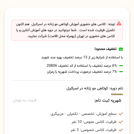
توجه : کلاس های حضوری آموزش کوتاهی مو زنانه در اسرائیل هم اکنون
تکمیل ظرفیت شده است . شما میتوانید در دوره های آموزش آنلاین و یا
کلاس های حضوری در تهران (بهمراه محل اقامت) شرکت نمایید.
تخفیف محدود!
با استفاده از شرایط زیر از 13 درصد تخفیف بهره مند شوید.
6% درصد تخفیف با استفاده از کد تخفیف 20806
7% درصد تخفیف درصورت پرداخت شهریه با رمزارز
نام دوره: کوتاهی مو زنانه در اسرائیل
شهریه ثبت نام:
قیمت به تومان
سطح آموزش: تخصصی - تکمیلی - مربیگری
ظرفیت کلاس عمومی: 10 نفر
ظرفیت کلاس خصوصی: 3 نفر