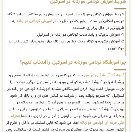
شرایط آموزش کوتاهی مو زنانه در اسرائیل
شرایط اموزش کوتاهی مو زنانه در اسرائیل به روش های مختلفی در اموزشگاه
عریس امکانپذیر است ، بطوریکه در حال حاضر
اموزش کوتاهی مو زنانه
به
طریق زیر در حال برگزاری هستند:
1- آموزش ترمیک و بلند مدت کوتاهی مو زنانه در اسرائیل
2- آموزش فشرده و کوتاه مدت کوتاهی مو زنانه برای هنرجویان شهرستانی در
مرکز تهران
چرا آموزشگاه کوتاهی مو زنانه در اسرائیل را انتخاب کنیم؟
آموزشگاه آرایشگری عریس
هم اکنون کلاس های کوتاهی مو زنانه تخصصی و
پیشرفته را در آموزشگاه شعبه کوتاهی مو زنانه در اسرائیل برگزار میکند ، با
جرات میتوان گفت پیدا کردن آموزشگاهی مشابه آموزشگاه کوتاهی مو زنانه در
اسرائیل که هنرجو بتواند بعد از شرکت در کلاس های آن وارد بازار کار شود
هرجایی پیدا نمیشود! بعد از اتمام دوره های آموزش کوتاهی مو زنانه در
بهترین آموزشگاه کوتاهی مو زنانه در اسرائیل شما جهت ازمون نهایی به فنی
و حرفه ای معرفی می شوید. پس از آزمون و قبولی در ازمون، به شما
مدرک
فنی حرفه ای کوتاهی مو زنانه
اعطا می شود که قابل استناد در داخل و خارج از
کشور است. این مدرک جزء معتبرترین مدارک در کشور است که میتوانید پس