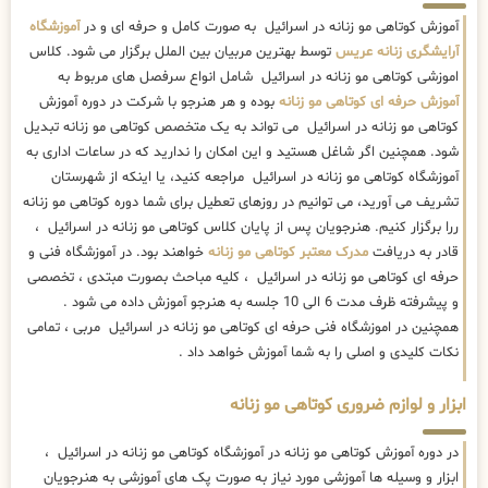
آموزش کوتاهی مو زنانه در اسرائیل به صورت کامل و حرفه ای و در
آموزشگاه
آرایشگری زنانه عریس
توسط بهترین مربیان بین الملل برگزار می شود. کلاس
اموزشی کوتاهی مو زنانه در اسرائیل شامل انواع سرفصل های مربوط به
آموزش حرفه ای کوتاهی مو زنانه
بوده و هر هنرجو با شرکت در دوره آموزش
کوتاهی مو زنانه در اسرائیل می تواند به یک متخصص کوتاهی مو زنانه تبدیل
شود. همچنین اگر شاغل هستید و این امکان را ندارید که در ساعات اداری به
آموزشگاه کوتاهی مو زنانه در اسرائیل مراجعه کنید، یا اینکه از شهرستان
تشریف می آورید، می توانیم در روزهای تعطیل برای شما دوره کوتاهی مو زنانه
ررا برگزار کنیم. هنرجویان پس از پایان کلاس کوتاهی مو زنانه در اسرائیل ،
قادر به دریافت
مدرک معتبر کوتاهی مو زنانه
خواهند بود. در آموزشگاه فنی و
حرفه ای کوتاهی مو زنانه در اسرائیل ، کلیه مباحث بصورت مبتدی ، تخصصی
و پیشرفته ظرف مدت 6 الی 10 جلسه به هنرجو آموزش داده می شود .
همچنین در اموزشگاه فنی حرفه ای کوتاهی مو زنانه در اسرائیل مربی ، تمامی
نکات کلیدی و اصلی را به شما آموزش خواهد داد .
ابزار و لوازم ضروری کوتاهی مو زنانه
در دوره آموزش کوتاهی مو زنانه در آموزشگاه کوتاهی مو زنانه در اسرائیل ،
ابزار و وسیله ها آموزشی مورد نیاز به صورت پک های آموزشی به هنرجویان