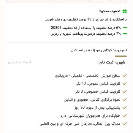
تخفیف محدود!
با استفاده از شرایط زیر از 13 درصد تخفیف بهره مند شوید.
6% درصد تخفیف با استفاده از کد تخفیف 20806
7% درصد تخفیف درصورت پرداخت شهریه با رمزارز
نام دوره: کوتاهی مو زنانه در اسرائیل
شهریه ثبت نام:
قیمت به تومان
سطح آموزش: تخصصی - تکمیلی - مربیگری
ظرفیت کلاس عمومی: 10 نفر
ظرفیت کلاس خصوصی: 3 نفر
نحوه برگزاری کلاس: حضوری و آنلاین
پشتیبانی پس از دوره: 90 روز
خوابگاه برای هنرجویان شهرستانی: دارد
مدرک بین المللی: سازمان فنی حرفه ای و بین المللی