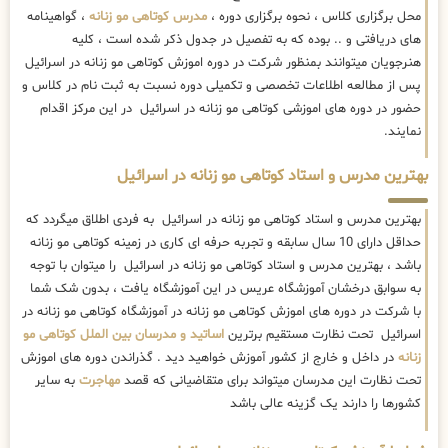
محل برگزاری کلاس ، نحوه برگزاری دوره ،
مدرس کوتاهی مو زنانه
، گواهینامه
های دریافتی و .. بوده که به تفصیل در جدول ذکر شده است ، کلیه
هنرجویان میتوانند بمنظور شرکت در دوره اموزش کوتاهی مو زنانه در اسرائیل
پس از مطالعه اطلاعات تخصصی و تکمیلی دوره نسبت به ثبت نام در کلاس و
حضور در دوره های اموزشی کوتاهی مو زنانه در اسرائیل در این مرکز اقدام
نمایند.
بهترین مدرس و استاد کوتاهی مو زنانه در اسرائیل
بهترین مدرس و استاد کوتاهی مو زنانه در اسرائیل به فردی اطلاق میگردد که
حداقل دارای 10 سال سابقه و تجربه حرفه ای کاری در زمینه کوتاهی مو زنانه
باشد ، بهترین مدرس و استاد کوتاهی مو زنانه در اسرائیل را میتوان با توجه
به سوابق درخشان آموزشگاه عریس در این آموزشگاه یافت ، بدون شک شما
با شرکت در دوره های اموزش کوتاهی مو زنانه در آموزشگاه کوتاهی مو زنانه در
اسرائیل تحت نظارت مستقیم برترین
اساتید و مدرسان بین الملل کوتاهی مو
زنانه
در داخل و خارج از کشور آموزش خواهید دید . گذراندن دوره های اموزش
تحت نظارت این مدرسان میتواند برای متقاضیانی که قصد
مهاجرت
به سایر
کشورها را دارند یک گزینه عالی باشد