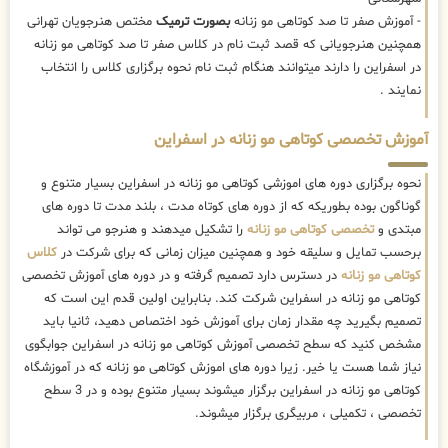
- آموزش صفر تا صد کوتاهی مو زنانه
بصورت ترمیک
مختص هنرجویان تهرانی
همچنین هنرجویانی که قصد ثبت نام در کلاس صفر تا صد کوتاهی مو زنانه
در اسفراین را دارند میتوانند هنگام ثبت نام نحوه برگزاری کلاس را انتخاب
نمایند .
آموزش تخصصی کوتاهی مو زنانه در اسفراین
نحوه برگزاری دوره های اموزشی کوتاهی مو زنانه در اسفراین بسیار متنوع و
گوناگون بوده بطوریکه که از دوره های کوتاه مدت ، بلند مدت تا دوره های
مبتدی و
تخصصی کوتاهی مو زنانه
را تشکیل میدهند و هنرجو می تواند
برحسب تمایل و سلیقه خود و همچنین میزان زمانی که برای شرکت در
کلاس
کوتاهی مو زنانه
در دسترس دارد تصمیم گرفته و در دوره های آموزش تخصصی
کوتاهی مو زنانه در اسفراین شرکت کند. بنابراین اولین قدم این است که
تصمیم بگیرید چه مقدار زمان برای آموزش خود اختصاص دهید، ثانیا باید
مشخص کنید که سطح تخصصی آموزش کوتاهی مو زنانه در اسفراین جوابگوی
نیاز شما هست یا خیر. زیرا دوره های اموزش کوتاهی مو زنانه که در آموزشگاه
کوتاهی مو زنانه در اسفراین برگزار میشوند بسیار متنوع بوده و در 3 سطح
تخصصی ، تکمیلی ، مربیگری برگزار میشوند.