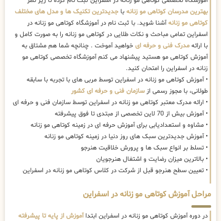
آموزشگاه تخصصی کوتاهی مو زنانه در اسفراین ثبت نام کرده تا زیر نظر
بهترین مدرسان کوتاهی مو زنانه
با
جدیدترین تکنیک ها و مدل های مختلف
کوتاهی مو زنانه
آشنا شوید. با ثبت نام در آموزشگاه کوتاهی مو زنانه در
اسفراین تمامی مباحث و نکات طلایی در کوتاهی مو زنانه را به صورت کامل و
با ارائه
مدرک فنی و حرفه ای
خواهید آموخت . چنانچه شما هم مشتاق به
آموزش کوتاهی مو هستید پیشنهاد می کنم آموزشگاه تخصصی کوتاهی مو
زنانه در اسفراین را امتحان کنید.
• آموزش کوتاهی مو زنانه در اسفراین توسط مربی های با تجربه با سابقه
طولانی، با مجوز رسمی از
سازمان فنی و حرفه ای کشور
• ارائه مدرک معتبر کوتاهی مو زنانه در اسفراین توسط سازمان فنی و حرفه ای
• آموزش بیش از 70 لاین تخصصی از مبتدی تا فوق پیشرفته
• مشاوه و استعدادیابی برای آموزش حرفه ای در زمینه کوتاهی مو زنانه
• آموزش جدیدترین سبک های روز دنیا در زمینه کوتاهی مو زنانه
• تسلط بر انواع سبک ها و پرورش خلاقیت هنرجو
• بالاترین میزان رضایت و اشتغال هنرجویان
• تعیین سطح هنرجو قبل از شرکت در کلاس کوتاهی مو زنانه در اسفراین
مراحل آموزش کوتاهی مو زنانه در اسفراین
در دوره آموزش کوتاهی مو زنانه در اسفراین ابتدا
آموزش از پایه تا پیشرفته