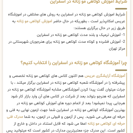
شرایط آموزش کوتاهی مو زنانه در اسفراین
شرایط اموزش کوتاهی مو زنانه در اسفراین به روش های مختلفی در اموزشگاه
عریس امکانپذیر است ، بطوریکه در حال حاضر
اموزش کوتاهی مو زنانه
به
طریق زیر در حال برگزاری هستند:
1- آموزش ترمیک و بلند مدت کوتاهی مو زنانه در اسفراین
2- آموزش فشرده و کوتاه مدت کوتاهی مو زنانه برای هنرجویان شهرستانی در
مرکز تهران
چرا آموزشگاه کوتاهی مو زنانه در اسفراین را انتخاب کنیم؟
آموزشگاه آرایشگری عریس
هم اکنون کلاس های کوتاهی مو زنانه تخصصی و
پیشرفته را در آموزشگاه شعبه کوتاهی مو زنانه در اسفراین برگزار میکند ، با
جرات میتوان گفت پیدا کردن آموزشگاهی مشابه آموزشگاه کوتاهی مو زنانه در
اسفراین که هنرجو بتواند بعد از شرکت در کلاس های آن وارد بازار کار شود
هرجایی پیدا نمیشود! بعد از اتمام دوره های آموزش کوتاهی مو زنانه در
بهترین آموزشگاه کوتاهی مو زنانه در اسفراین شما جهت ازمون نهایی به فنی و
حرفه ای معرفی می شوید. پس از آزمون و قبولی در ازمون، به شما
مدرک فنی
حرفه ای کوتاهی مو زنانه
اعطا می شود که قابل استناد در داخل و خارج از
کشور است. این مدرک جزء معتبرترین مدارک در کشور است که میتوانید پس