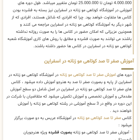
4.000.000 تومان تا 25.000.000 تومان متغییر میباشد. طول دوره های
آموزشی در آموزشگاه کوتاهی مو زنانه در اسفراین نیز بسته به فشرده بودن
کلاس ها متفاوت خواهد بود. چرا که افرادی که شاغل هستند، افرادی که از
شهر دیگر به آموزشگاه کوتاهی مو زنانه در اسفراین مراجعه می کنند و
همچنین عزیزانی که امکان حضور در کلاس ها را به صورت روزانه نداشته
باشند می توانند به صورت فشرده و مطابق با روش های کاری آموزشگاه شعبه
کوتاهی مو زنانه در اسفراین در کلاس ها حضور داشته باشند.
آموزش صفر تا صد کوتاهی مو زنانه در اسفراین
دوره های
اموزش صفر تا صد کوتاهی مو زنانه
در آموزشگاه کوتاهی مو زنانه در
اسفراین از پایه و بصورت صفر تا صد به هنرجو آموزش داده میشود ، کلاس
های صفر تا صد کوتاهی مو زنانه در اسفراین در اصل شامل دو سطح آموزش
مقدماتی و آموزش تخصصی و آموزش تکمیلی میشود که متقاضیان با شرکت در
این دوره در واقع در 3 سطح آموزشی در رشته کوتاهی مو زنانه را آموزش
خواهند دید .
کلاس
صفر تا صد کوتاهی مو زنانه
در آموزشگاه عریس به دو صورت برگزار
میشود :
- آموزش صفر تا صد کوتاهی مو زنانه
بصورت فشرده
ویژه هنرجویان
شهرستانی