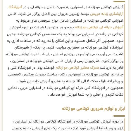
آموزش کوتاهی مو زنانه در اسفراین به صورت کامل و حرفه ای و در
آموزشگاه
آرایشگری زنانه عریس
توسط بهترین مربیان بین الملل برگزار می شود. کلاس
اموزشی کوتاهی مو زنانه در اسفراین شامل انواع سرفصل های مربوط به
آموزش حرفه ای کوتاهی مو زنانه
بوده و هر هنرجو با شرکت در دوره آموزش
کوتاهی مو زنانه در اسفراین می تواند به یک متخصص کوتاهی مو زنانه تبدیل
شود. همچنین اگر شاغل هستید و این امکان را ندارید که در ساعات اداری به
آموزشگاه کوتاهی مو زنانه در اسفراین مراجعه کنید، یا اینکه از شهرستان
تشریف می آورید، می توانیم در روزهای تعطیل برای شما دوره کوتاهی مو زنانه
ررا برگزار کنیم. هنرجویان پس از پایان کلاس کوتاهی مو زنانه در اسفراین ،
قادر به دریافت
مدرک معتبر کوتاهی مو زنانه
خواهند بود. در آموزشگاه فنی و
حرفه ای کوتاهی مو زنانه در اسفراین ، کلیه مباحث بصورت مبتدی ، تخصصی
و پیشرفته ظرف مدت 6 الی 10 جلسه به هنرجو آموزش داده می شود .
همچنین در اموزشگاه فنی حرفه ای کوتاهی مو زنانه در اسفراین مربی ، تمامی
نکات کلیدی و اصلی را به شما آموزش خواهد داد .
ابزار و لوازم ضروری کوتاهی مو زنانه
در دوره آموزش کوتاهی مو زنانه در آموزشگاه کوتاهی مو زنانه در اسفراین ،
ابزار و وسیله ها آموزشی مورد نیاز به صورت پک های آموزشی به هنرجویان