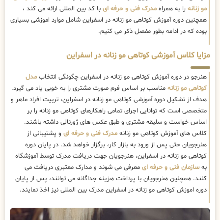
مو زنانه
را به همراه
مدرک فنی و حرفه ای
با کد بین المللی ارائه می کند ،
همچنین دوره آموزش کوتاهی مو زنانه در اسفراین شامل موارد اموزشی بسیاری
بوده که در ادامه بطور مفصل ذکر می کنیم.
مزایا کلاس آموزشی کوتاهی مو زنانه در اسفراین
هنرجو در دوره آموزش کوتاهی مو زنانه در اسفراین چگونگی انتخاب
مدل
کوتاهی مو زنانه
مناسب بر اساس فرم صورت مشتری را به خوبی یاد می گیرد.
هدف از تشکیل دوره آموزشی کوتاهی مو زنانه در اسفراین، تربیت افراد ماهر و
متخصصی است که توانایی اجرای تمامی راهکارهای کوتاهی مو زنانه را بر
اساس خواست و سلیقه مشتری و طبق عکس های ژورنالی داشته باشند.
کلاس های آموزش کوتاهی مو زنانه
مدرک فنی و حرفه ای
و پشتیبانی از
هنرجویان حتی پس از ورود به بازار کار، برگزار خواهد شد. در پایان دوره
کوتاهی مو زنانه در اسفراین، هنرجویان جهت دریافت مدرک توسط آموزشگاه
به
سازمان فنی و حرفه ای
معرفی می شوند و مدارک معتبری دریافت می
کنند. همچنین هنرجویان با پرداخت هزینه جداگانه می توانند، پس از پایان
دوره اموزش کوتاهی مو زنانه در اسفراین مدرک بین المللی نیز اخذ نمایند.