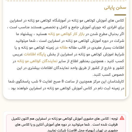
سخن پایانی
کلاس های آموزش کوتاهی مو زنانه در آموزشگاه کوتاهی مو زنانه در اسفراین
برای افرادی که جویای آموزش جامع و کامل و تخصصی هستند مناسب است ،
اگر بدنبال مطرح شدن در
بازار کار کوتاهی مو زنانه
هستید ، پیشنهاد ما
شرکت در دوره آموزش کوتاهی مو زنانه در اسفراین است ، شما میتوانید
اطلاعات بسیار مفیدی در قالب مقاله
مقاله
در زمینه کوتاهی مو زنانه و یا
شرایط اموزش کوتاهی مو زنانه در اسفراین از بخش
پایگاه اطلاعات
عریس
کسب کنید ، همچنین بمنظور اطلاع از سایر
نمایندگان کوتاهی مو زنانه
در
کشور و خارج از کشور از طریق واحد نمایندگان اطلاعات بیشتری در این
خصوص کسب کنبد.
کارشناسان این مرکز همچنین از ساعت 8 صبح لغایت 9 شب پاسخگوی شما
در زمینه ثبت نام در کلاس آموزش کوتاهی مو زنانه در اسفراین خواهند بود .
توجه : کلاس های حضوری آموزش کوتاهی مو زنانه در اسفراین هم اکنون تکمیل
ظرفیت شده است . شما میتوانید در دوره های آموزش آنلاین و یا کلاس های
حضوری در تهران (بهمراه محل اقامت) شرکت نمایید.