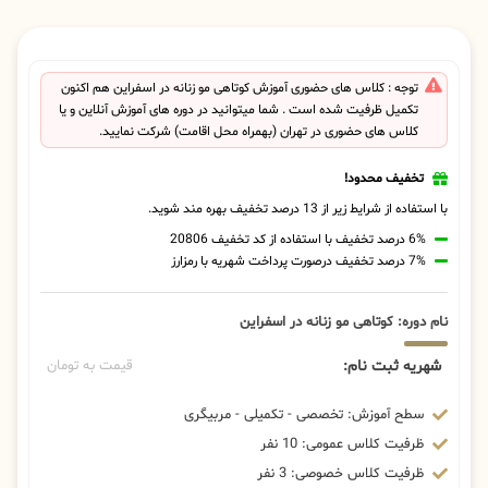
توجه : کلاس های حضوری آموزش کوتاهی مو زنانه در اسفراین هم اکنون
تکمیل ظرفیت شده است . شما میتوانید در دوره های آموزش آنلاین و یا
کلاس های حضوری در تهران (بهمراه محل اقامت) شرکت نمایید.
تخفیف محدود!
با استفاده از شرایط زیر از 13 درصد تخفیف بهره مند شوید.
6% درصد تخفیف با استفاده از کد تخفیف 20806
7% درصد تخفیف درصورت پرداخت شهریه با رمزارز
نام دوره: کوتاهی مو زنانه در اسفراین
شهریه ثبت نام:
قیمت به تومان
سطح آموزش: تخصصی - تکمیلی - مربیگری
ظرفیت کلاس عمومی: 10 نفر
ظرفیت کلاس خصوصی: 3 نفر