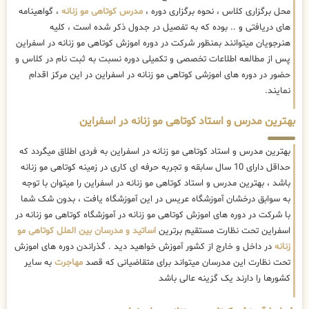
محل برگزاری کلاس ، نحوه برگزاری دوره ،
مدرس کوتاهی مو زنانه
، گواهینامه
های دریافتی و .. بوده که به تفصیل در جدول ذکر شده است ، کلیه
هنرجویان میتوانند بمنظور شرکت در دوره اموزش کوتاهی مو زنانه در اسفراین
پس از مطالعه اطلاعات تخصصی و تکمیلی دوره نسبت به ثبت نام در کلاس و
حضور در دوره های اموزشی کوتاهی مو زنانه در اسفراین در این مرکز اقدام
نمایند.
بهترین مدرس و استاد کوتاهی مو زنانه در اسفراین
بهترین مدرس و استاد کوتاهی مو زنانه در اسفراین به فردی اطلاق میگردد که
حداقل دارای 10 سال سابقه و تجربه حرفه ای کاری در زمینه کوتاهی مو زنانه
باشد ، بهترین مدرس و استاد کوتاهی مو زنانه در اسفراین را میتوان با توجه
به سوابق درخشان آموزشگاه عریس در این آموزشگاه یافت ، بدون شک شما
با شرکت در دوره های اموزش کوتاهی مو زنانه در آموزشگاه کوتاهی مو زنانه در
اسفراین تحت نظارت مستقیم برترین
اساتید و مدرسان بین الملل کوتاهی مو
زنانه
در داخل و خارج از کشور آموزش خواهید دید . گذراندن دوره های اموزش
تحت نظارت این مدرسان میتواند برای متقاضیانی که قصد
مهاجرت
به سایر
کشورها را دارند یک گزینه عالی باشد