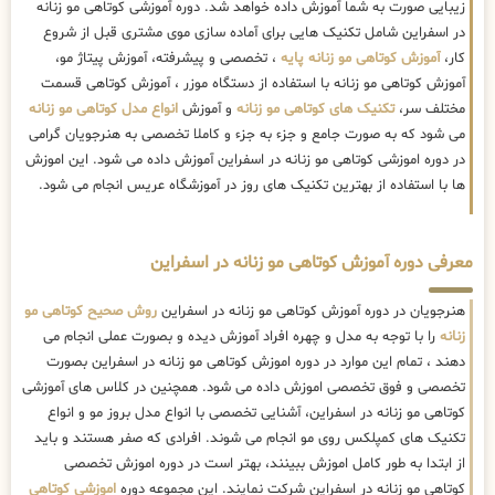
زیبایی صورت به شما آموزش داده خواهد شد. دوره آموزشی کوتاهی مو زنانه
در اسفراین شامل تکنیک هایی برای آماده سازی موی مشتری قبل از شروع
کار،
آموزش کوتاهی مو زنانه پایه
، تخصصی و پیشرفته، آموزش پیتاژ مو،
آموزش کوتاهی مو زنانه با استفاده از دستگاه موزر ، آموزش کوتاهی قسمت
مختلف سر،
تکنیک های کوتاهی مو زنانه
و آموزش
انواع مدل کوتاهی مو زنانه
می شود که به صورت جامع و جزء به جزء و کاملا تخصصی به هنرجویان گرامی
در دوره اموزشی کوتاهی مو زنانه در اسفراین آموزش داده می شود. این اموزش
ها با استفاده از بهترین تکنیک های روز در آموزشگاه عریس انجام می شود.
معرفی دوره آموزش کوتاهی مو زنانه در اسفراین
هنرجویان در دوره آموزش کوتاهی مو زنانه در اسفراین
روش صحیح کوتاهی مو
زنانه
را با توجه به مدل و چهره افراد آموزش دیده و بصورت عملی انجام می
دهند ، تمام این موارد در دوره اموزش کوتاهی مو زنانه در اسفراین بصورت
تخصصی و فوق تخصصی اموزش داده می شود. همچنین در کلاس های آموزشی
کوتاهی مو زنانه در اسفراین، آشنایی تخصصی با انواع مدل بروز مو و انواع
تکنیک های کمپلکس روی مو انجام می شوند. افرادی که صفر هستند و باید
از ابتدا به طور کامل اموزش ببینند، بهتر است در دوره اموزش تخصصی
کوتاهی مو زنانه در اسفراین شرکت نمایند. این مجموعه دوره
اموزشی کوتاهی