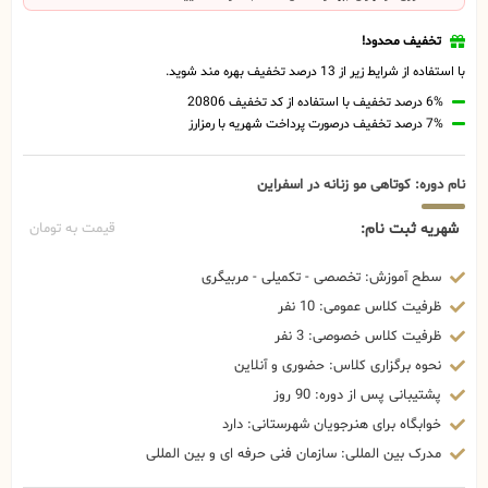
تخفیف محدود!
با استفاده از شرایط زیر از 13 درصد تخفیف بهره مند شوید.
6% درصد تخفیف با استفاده از کد تخفیف 20806
7% درصد تخفیف درصورت پرداخت شهریه با رمزارز
نام دوره: کوتاهی مو زنانه در اسفراین
شهریه ثبت نام:
قیمت به تومان
سطح آموزش: تخصصی - تکمیلی - مربیگری
ظرفیت کلاس عمومی: 10 نفر
ظرفیت کلاس خصوصی: 3 نفر
نحوه برگزاری کلاس: حضوری و آنلاین
پشتیبانی پس از دوره: 90 روز
خوابگاه برای هنرجویان شهرستانی: دارد
مدرک بین المللی: سازمان فنی حرفه ای و بین المللی