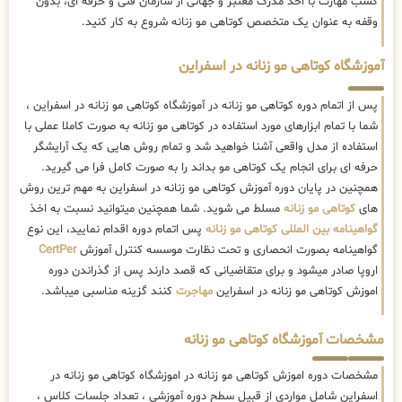
کسب مهارت با اخذ مدرک معتبر و جهانی از سازمان فنی و حرفه ای، بدون
وقفه به عنوان یک متخصص کوتاهی مو زنانه شروع به کار کنید.
آموزشگاه کوتاهی مو زنانه در اسفراین
پس از اتمام دوره کوتاهی مو زنانه در آموزشگاه کوتاهی مو زنانه در اسفراین ،
شما با تمام ابزارهای مورد استفاده در کوتاهی مو زنانه به صورت کاملا عملی با
استفاده از مدل واقعی آشنا خواهید شد و تمام روش هایی که یک آرایشگر
حرفه ای برای انجام یک کوتاهی مو بداند را به صورت کامل فرا می گیرید.
همچنین در پایان دوره آموزش کوتاهی مو زنانه در اسفراین به مهم ترین روش
های
کوتاهی مو زنانه
مسلط می شوید. شما همچنین میتوانید نسبت به اخذ
گواهینامه بین المللی کوتاهی مو زنانه
پس اتمام دوره اقدام نمایید، این نوع
گواهینامه بصورت انحصاری و تحت نظارت موسسه کنترل آموزش
CertPer
اروپا صادر میشود و برای متقاضیانی که قصد دارند پس از گذراندن دوره
اموزش کوتاهی مو زنانه در اسفراین
مهاجرت
کنند گزینه مناسبی میباشد.
مشخصات آموزشگاه کوتاهی مو زنانه
مشخصات دوره اموزش کوتاهی مو زنانه در اموزشگاه کوتاهی مو زنانه در
اسفراین شامل مواردی از قبیل سطح دوره آموزشی ، تعداد جلسات کلاس ،