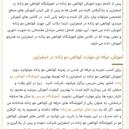
پس از اتمام دوره اموزش کوتاهی مو زنانه در اموزشگاه کوتاهی مو زنانه در
اسفراین و یادگرفتن کلیه سر فصل ها م پس از طی کردن آموزش های سطح
تخصصی میتواند وارد بازار کار شده و درآمد زایی کند. در کلاس های آموزش
مبتدی کوتاهی مو زنانه در اسفراین، ابتدا نکات کلی جهت کوتاهی مو زنانه
آموزش داده می شود. این موارد شامل تمامی مراحل مقدماتی به صورت تئوری
و عملی بوده که در کلاس های اموزشگاه کوتاهی مو زنانه در اسفراین به هنرجو
آموزش داده می شود.
آموزش حرفه ای مهارت کوتاهی مو زنانه در اسفراین
برای کسب تجربه و حرفه ای شدن در زمینه کوتاهی مو زنانه میتوانید دوره
اموزش کوتاهی مو زنانه در اسفراین را که توسط بهترین
آموزشگاه کوتاهی مو
زنانه
کشور یعنی عریس برگزار میشود، شرکت کنید . زیرا در ازای وقت و
مبلغی که می پردازید لازم است با بهترین کیفیت آموزش ببینید و مجبور به
تکرار دوره ها برای مهارت آموزشی نشوید.
آموزشگاه عریس
با سال ها سابقه
درخشان، به عنوان یکی از آموزشگاه های حرفه ای کوتاهی مو زنانه شناخته می
شود. اگر که به
دوره های کوتاهی مو زنانه
علاقه داشته و تصمیم به یاد گرفتن
و اخذ مدرک در این زمینه ها را دارید، می توانید در کلاس های اموزش کوتاهی
مو در آموزشگاه کوتاهی مو زنانه در اسفراین شرکت نموده و پس از یادگیری و