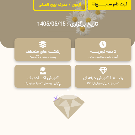
ثبت نام سریــــــــــــع
آزمون / مدرک بین المللی
تاریخ برگزاری : 1405/05/15
2 دهه تجربـــــــــه
رشتـــــــه های منعطف
آموزش علوم مراقبتی زیبایی
پوشش بیش از 70 رشته
رتبــــــه 1 آموزش حرفه ای
آموزش آکـــــــادمیک
کسب رتبه برتر آموزش از PPQ
برگزاری دوره های آکادمیک و ترمیک