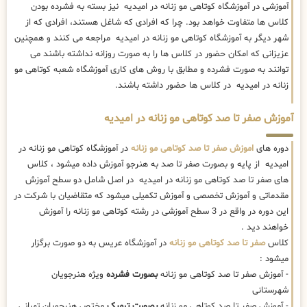
آموزشی در آموزشگاه کوتاهی مو زنانه در امیدیه نیز بسته به فشرده بودن
کلاس ها متفاوت خواهد بود. چرا که افرادی که شاغل هستند، افرادی که از
شهر دیگر به آموزشگاه کوتاهی مو زنانه در امیدیه مراجعه می کنند و همچنین
عزیزانی که امکان حضور در کلاس ها را به صورت روزانه نداشته باشند می
توانند به صورت فشرده و مطابق با روش های کاری آموزشگاه شعبه کوتاهی مو
زنانه در امیدیه در کلاس ها حضور داشته باشند.
آموزش صفر تا صد کوتاهی مو زنانه در امیدیه
دوره های
اموزش صفر تا صد کوتاهی مو زنانه
در آموزشگاه کوتاهی مو زنانه در
امیدیه از پایه و بصورت صفر تا صد به هنرجو آموزش داده میشود ، کلاس
های صفر تا صد کوتاهی مو زنانه در امیدیه در اصل شامل دو سطح آموزش
مقدماتی و آموزش تخصصی و آموزش تکمیلی میشود که متقاضیان با شرکت در
این دوره در واقع در 3 سطح آموزشی در رشته کوتاهی مو زنانه را آموزش
خواهند دید .
کلاس
صفر تا صد کوتاهی مو زنانه
در آموزشگاه عریس به دو صورت برگزار
میشود :
- آموزش صفر تا صد کوتاهی مو زنانه
بصورت فشرده
ویژه هنرجویان
شهرستانی
- آموزش صفر تا صد کوتاهی مو زنانه
بصورت ترمیک
مختص هنرجویان تهرانی