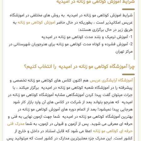
شرایط آموزش کوتاهی مو زنانه در امیدیه
شرایط اموزش کوتاهی مو زنانه در امیدیه به روش های مختلفی در اموزشگاه
عریس امکانپذیر است ، بطوریکه در حال حاضر
اموزش کوتاهی مو زنانه
به
طریق زیر در حال برگزاری هستند:
1- آموزش ترمیک و بلند مدت کوتاهی مو زنانه در امیدیه
2- آموزش فشرده و کوتاه مدت کوتاهی مو زنانه برای هنرجویان شهرستانی در
مرکز تهران
چرا آموزشگاه کوتاهی مو زنانه در امیدیه را انتخاب کنیم؟
آموزشگاه آرایشگری عریس
هم اکنون کلاس های کوتاهی مو زنانه تخصصی و
پیشرفته را در آموزشگاه شعبه کوتاهی مو زنانه در امیدیه برگزار میکند ، با
جرات میتوان گفت پیدا کردن آموزشگاهی مشابه آموزشگاه کوتاهی مو زنانه در
امیدیه که هنرجو بتواند بعد از شرکت در کلاس های آن وارد بازار کار شود
هرجایی پیدا نمیشود! بعد از اتمام دوره های آموزش کوتاهی مو زنانه در
بهترین آموزشگاه کوتاهی مو زنانه در امیدیه شما جهت ازمون نهایی به فنی و
حرفه ای معرفی می شوید. پس از آزمون و قبولی در ازمون، به شما
مدرک فنی
حرفه ای کوتاهی مو زنانه
اعطا می شود که قابل استناد در داخل و خارج از
کشور است. این مدرک جزء معتبرترین مدارک در کشور است که میتوانید پس