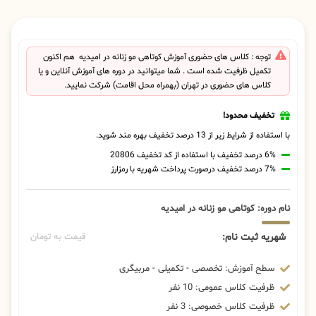
توجه : کلاس های حضوری آموزش کوتاهی مو زنانه در امیدیه هم اکنون
تکمیل ظرفیت شده است . شما میتوانید در دوره های آموزش آنلاین و یا
کلاس های حضوری در تهران (بهمراه محل اقامت) شرکت نمایید.
تخفیف محدود!
با استفاده از شرایط زیر از 13 درصد تخفیف بهره مند شوید.
6% درصد تخفیف با استفاده از کد تخفیف 20806
7% درصد تخفیف درصورت پرداخت شهریه با رمزارز
نام دوره: کوتاهی مو زنانه در امیدیه
شهریه ثبت نام:
قیمت به تومان
سطح آموزش: تخصصی - تکمیلی - مربیگری
ظرفیت کلاس عمومی: 10 نفر
ظرفیت کلاس خصوصی: 3 نفر