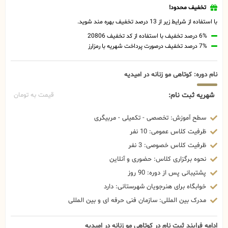
تخفیف محدود!
با استفاده از شرایط زیر از 13 درصد تخفیف بهره مند شوید.
6% درصد تخفیف با استفاده از کد تخفیف 20806
7% درصد تخفیف درصورت پرداخت شهریه با رمزارز
نام دوره: کوتاهی مو زنانه در امیدیه
شهریه ثبت نام:
قیمت به تومان
سطح آموزش: تخصصی - تکمیلی - مربیگری
ظرفیت کلاس عمومی: 10 نفر
ظرفیت کلاس خصوصی: 3 نفر
نحوه برگزاری کلاس: حضوری و آنلاین
پشتیبانی پس از دوره: 90 روز
خوابگاه برای هنرجویان شهرستانی: دارد
مدرک بین المللی: سازمان فنی حرفه ای و بین المللی
ادامه فرایند ثبت نام در کوتاهی مو زنانه در امیدیه