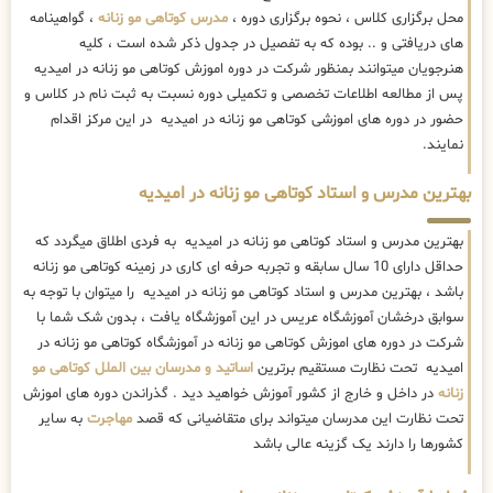
محل برگزاری کلاس ، نحوه برگزاری دوره ،
مدرس کوتاهی مو زنانه
، گواهینامه
های دریافتی و .. بوده که به تفصیل در جدول ذکر شده است ، کلیه
هنرجویان میتوانند بمنظور شرکت در دوره اموزش کوتاهی مو زنانه در امیدیه
پس از مطالعه اطلاعات تخصصی و تکمیلی دوره نسبت به ثبت نام در کلاس و
حضور در دوره های اموزشی کوتاهی مو زنانه در امیدیه در این مرکز اقدام
نمایند.
بهترین مدرس و استاد کوتاهی مو زنانه در امیدیه
بهترین مدرس و استاد کوتاهی مو زنانه در امیدیه به فردی اطلاق میگردد که
حداقل دارای 10 سال سابقه و تجربه حرفه ای کاری در زمینه کوتاهی مو زنانه
باشد ، بهترین مدرس و استاد کوتاهی مو زنانه در امیدیه را میتوان با توجه به
سوابق درخشان آموزشگاه عریس در این آموزشگاه یافت ، بدون شک شما با
شرکت در دوره های اموزش کوتاهی مو زنانه در آموزشگاه کوتاهی مو زنانه در
امیدیه تحت نظارت مستقیم برترین
اساتید و مدرسان بین الملل کوتاهی مو
زنانه
در داخل و خارج از کشور آموزش خواهید دید . گذراندن دوره های اموزش
تحت نظارت این مدرسان میتواند برای متقاضیانی که قصد
مهاجرت
به سایر
کشورها را دارند یک گزینه عالی باشد