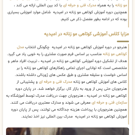
مو زنانه
را به همراه
مدرک فنی و حرفه ای
با کد بین المللی ارائه می کند ،
همچنین دوره آموزش کوتاهی مو زنانه در امیدیه شامل موارد اموزشی بسیاری
بوده که در ادامه بطور مفصل ذکر می کنیم.
مزایا کلاس آموزشی کوتاهی مو زنانه در امیدیه
هنرجو در دوره آموزش کوتاهی مو زنانه در امیدیه چگونگی انتخاب
مدل
کوتاهی مو زنانه
مناسب بر اساس فرم صورت مشتری را به خوبی یاد می گیرد.
هدف از تشکیل دوره آموزشی کوتاهی مو زنانه در امیدیه ، تربیت افراد ماهر و
متخصصی است که توانایی اجرای تمامی راهکارهای کوتاهی مو زنانه را بر
اساس خواست و سلیقه مشتری و طبق عکس های ژورنالی داشته باشند.
کلاس های آموزش کوتاهی مو زنانه
مدرک فنی و حرفه ای
و پشتیبانی از
هنرجویان حتی پس از ورود به بازار کار، برگزار خواهد شد. در پایان دوره
کوتاهی مو زنانه در امیدیه ، هنرجویان جهت دریافت مدرک توسط آموزشگاه به
سازمان فنی و حرفه ای
معرفی می شوند و مدارک معتبری دریافت می کنند.
همچنین هنرجویان با پرداخت هزینه جداگانه می توانند، پس از پایان دوره
اموزش کوتاهی مو زنانه در امیدیه مدرک بین المللی نیز اخذ نمایند.