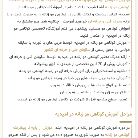
بهترین مدرسان کوتاهی مو زنانه
با
جدیدترین تکنیک ها و مدل های مختلف
کوتاهی مو زنانه
آشنا شوید. با ثبت نام در آموزشگاه کوتاهی مو زنانه در
امیدیه تمامی مباحث و نکات طلایی در کوتاهی مو زنانه را به صورت کامل و با
ارائه
مدرک فنی و حرفه ای
خواهید آموخت . چنانچه شما هم مشتاق به
آموزش کوتاهی مو هستید پیشنهاد می کنم آموزشگاه تخصصی کوتاهی مو
زنانه در امیدیه را امتحان کنید.
• آموزش کوتاهی مو زنانه در امیدیه توسط مربی های با تجربه با سابقه
طولانی، با مجوز رسمی از
سازمان فنی و حرفه ای کشور
• ارائه مدرک معتبر کوتاهی مو زنانه در امیدیه توسط سازمان فنی و حرفه ای
• آموزش بیش از 70 لاین تخصصی از مبتدی تا فوق پیشرفته
• مشاوه و استعدادیابی برای آموزش حرفه ای در زمینه کوتاهی مو زنانه
• آموزش جدیدترین سبک های روز دنیا در زمینه کوتاهی مو زنانه
• تسلط بر انواع سبک ها و پرورش خلاقیت هنرجو
• بالاترین میزان رضایت و اشتغال هنرجویان
• تعیین سطح هنرجو قبل از شرکت در کلاس کوتاهی مو زنانه در امیدیه
مراحل آموزش کوتاهی مو زنانه در امیدیه
در دوره آموزش کوتاهی مو زنانه در امیدیه ابتدا
آموزش از پایه تا پیشرفته
کوتاهی مو زنانه
به صورت تئوری به هنرجو داده می شود و پس از آنکه هنرجو