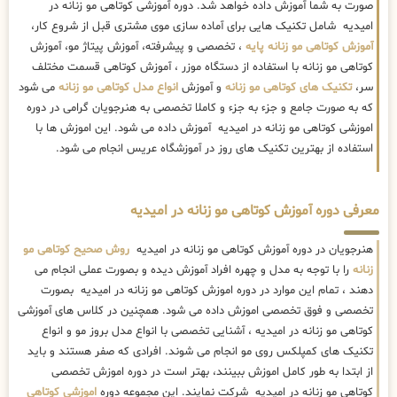
صورت به شما آموزش داده خواهد شد. دوره آموزشی کوتاهی مو زنانه در
امیدیه شامل تکنیک هایی برای آماده سازی موی مشتری قبل از شروع کار،
آموزش کوتاهی مو زنانه پایه
، تخصصی و پیشرفته، آموزش پیتاژ مو، آموزش
کوتاهی مو زنانه با استفاده از دستگاه موزر ، آموزش کوتاهی قسمت مختلف
سر،
تکنیک های کوتاهی مو زنانه
و آموزش
انواع مدل کوتاهی مو زنانه
می شود
که به صورت جامع و جزء به جزء و کاملا تخصصی به هنرجویان گرامی در دوره
اموزشی کوتاهی مو زنانه در امیدیه آموزش داده می شود. این اموزش ها با
استفاده از بهترین تکنیک های روز در آموزشگاه عریس انجام می شود.
معرفی دوره آموزش کوتاهی مو زنانه در امیدیه
هنرجویان در دوره آموزش کوتاهی مو زنانه در امیدیه
روش صحیح کوتاهی مو
زنانه
را با توجه به مدل و چهره افراد آموزش دیده و بصورت عملی انجام می
دهند ، تمام این موارد در دوره اموزش کوتاهی مو زنانه در امیدیه بصورت
تخصصی و فوق تخصصی اموزش داده می شود. همچنین در کلاس های آموزشی
کوتاهی مو زنانه در امیدیه ، آشنایی تخصصی با انواع مدل بروز مو و انواع
تکنیک های کمپلکس روی مو انجام می شوند. افرادی که صفر هستند و باید
از ابتدا به طور کامل اموزش ببینند، بهتر است در دوره اموزش تخصصی
کوتاهی مو زنانه در امیدیه شرکت نمایند. این مجموعه دوره
اموزشی کوتاهی