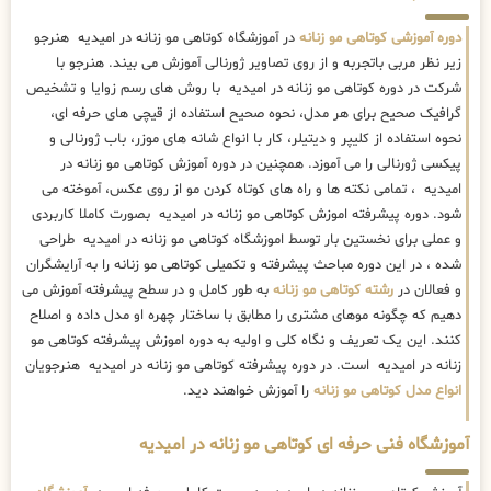
دوره آموزشی کوتاهی مو زنانه
در آموزشگاه کوتاهی مو زنانه در امیدیه هنرجو
زیر نظر مربی باتجربه و از روی تصاویر ژورنالی آموزش می بیند. هنرجو با
شرکت در دوره کوتاهی مو زنانه در امیدیه با روش های رسم زوایا و تشخیص
گرافیک صحیح برای هر مدل، نحوه صحیح استفاده از قیچی های حرفه ای،
نحوه استفاده از کلیپر و دیتیلر، کار با انواع شانه های موزر، باب ژورنالی و
پیکسی ژورنالی را می آموزد. همچنین در دوره آموزش کوتاهی مو زنانه در
امیدیه ، تمامی نکته ها و راه های کوتاه کردن مو از روی عکس، آموخته می
شود. دوره پیشرفته اموزش کوتاهی مو زنانه در امیدیه بصورت کاملا کاربردی
و عملی برای نخستین بار توسط اموزشگاه کوتاهی مو زنانه در امیدیه طراحی
شده ، در این دوره مباحث پیشرفته و تکمیلی کوتاهی مو زنانه را به آرایشگران
و فعالان در
رشته کوتاهی مو زنانه
به طور کامل و در سطح پیشرفته آموزش می
دهیم که چگونه موهای مشتری را مطابق با ساختار چهره او مدل داده و اصلاح
کنند. این یک تعریف و نگاه کلی و اولیه به دوره اموزش پیشرفته کوتاهی مو
زنانه در امیدیه است. در دوره پیشرفته کوتاهی مو زنانه در امیدیه هنرجویان
انواع مدل کوتاهی مو زنانه
را آموزش خواهند دید.
آموزشگاه فنی حرفه ای کوتاهی مو زنانه در امیدیه