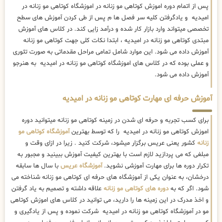
پس از اتمام دوره اموزش کوتاهی مو زنانه در اموزشگاه کوتاهی مو زنانه در
امیدیه و یادگرفتن کلیه سر فصل ها م پس از طی کردن آموزش های سطح
تخصصی میتواند وارد بازار کار شده و درآمد زایی کند. در کلاس های آموزش
مبتدی کوتاهی مو زنانه در امیدیه ، ابتدا نکات کلی جهت کوتاهی مو زنانه
آموزش داده می شود. این موارد شامل تمامی مراحل مقدماتی به صورت تئوری
و عملی بوده که در کلاس های اموزشگاه کوتاهی مو زنانه در امیدیه به هنرجو
آموزش داده می شود.
آموزش حرفه ای مهارت کوتاهی مو زنانه در امیدیه
برای کسب تجربه و حرفه ای شدن در زمینه کوتاهی مو زنانه میتوانید دوره
اموزش کوتاهی مو زنانه در امیدیه را که توسط بهترین
آموزشگاه کوتاهی مو
زنانه
کشور یعنی عریس برگزار میشود، شرکت کنید . زیرا در ازای وقت و
مبلغی که می پردازید لازم است با بهترین کیفیت آموزش ببینید و مجبور به
تکرار دوره ها برای مهارت آموزشی نشوید.
آموزشگاه عریس
با سال ها سابقه
درخشان، به عنوان یکی از آموزشگاه های حرفه ای کوتاهی مو زنانه شناخته می
شود. اگر که به
دوره های کوتاهی مو زنانه
علاقه داشته و تصمیم به یاد گرفتن
و اخذ مدرک در این زمینه ها را دارید، می توانید در کلاس های اموزش کوتاهی
مو در آموزشگاه کوتاهی مو زنانه در امیدیه شرکت نموده و پس از یادگیری و