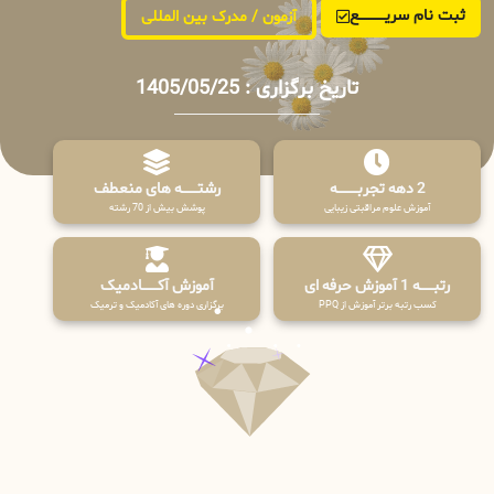
ثبت نام سریــــــــــــع
آزمون / مدرک بین المللی
تاریخ برگزاری : 1405/05/25
2 دهه تجربـــــــــه
رشتـــــــه های منعطف
آموزش علوم مراقبتی زیبایی
پوشش بیش از 70 رشته
رتبــــــه 1 آموزش حرفه ای
آموزش آکـــــــادمیک
کسب رتبه برتر آموزش از PPQ
برگزاری دوره های آکادمیک و ترمیک