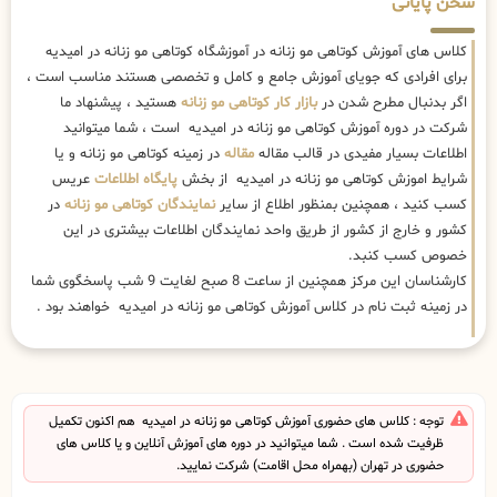
سخن پایانی
کلاس های آموزش کوتاهی مو زنانه در آموزشگاه کوتاهی مو زنانه در امیدیه
برای افرادی که جویای آموزش جامع و کامل و تخصصی هستند مناسب است ،
اگر بدنبال مطرح شدن در
بازار کار کوتاهی مو زنانه
هستید ، پیشنهاد ما
شرکت در دوره آموزش کوتاهی مو زنانه در امیدیه است ، شما میتوانید
اطلاعات بسیار مفیدی در قالب مقاله
مقاله
در زمینه کوتاهی مو زنانه و یا
شرایط اموزش کوتاهی مو زنانه در امیدیه از بخش
پایگاه اطلاعات
عریس
کسب کنید ، همچنین بمنظور اطلاع از سایر
نمایندگان کوتاهی مو زنانه
در
کشور و خارج از کشور از طریق واحد نمایندگان اطلاعات بیشتری در این
خصوص کسب کنبد.
کارشناسان این مرکز همچنین از ساعت 8 صبح لغایت 9 شب پاسخگوی شما
در زمینه ثبت نام در کلاس آموزش کوتاهی مو زنانه در امیدیه خواهند بود .
توجه : کلاس های حضوری آموزش کوتاهی مو زنانه در امیدیه هم اکنون تکمیل
ظرفیت شده است . شما میتوانید در دوره های آموزش آنلاین و یا کلاس های
حضوری در تهران (بهمراه محل اقامت) شرکت نمایید.