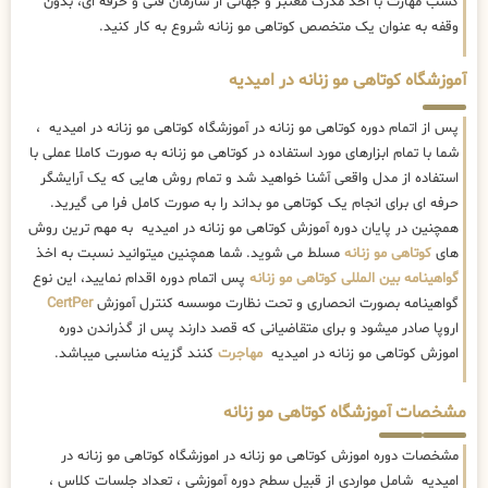
کسب مهارت با اخذ مدرک معتبر و جهانی از سازمان فنی و حرفه ای، بدون
وقفه به عنوان یک متخصص کوتاهی مو زنانه شروع به کار کنید.
آموزشگاه کوتاهی مو زنانه در امیدیه
پس از اتمام دوره کوتاهی مو زنانه در آموزشگاه کوتاهی مو زنانه در امیدیه ،
شما با تمام ابزارهای مورد استفاده در کوتاهی مو زنانه به صورت کاملا عملی با
استفاده از مدل واقعی آشنا خواهید شد و تمام روش هایی که یک آرایشگر
حرفه ای برای انجام یک کوتاهی مو بداند را به صورت کامل فرا می گیرید.
همچنین در پایان دوره آموزش کوتاهی مو زنانه در امیدیه به مهم ترین روش
های
کوتاهی مو زنانه
مسلط می شوید. شما همچنین میتوانید نسبت به اخذ
گواهینامه بین المللی کوتاهی مو زنانه
پس اتمام دوره اقدام نمایید، این نوع
گواهینامه بصورت انحصاری و تحت نظارت موسسه کنترل آموزش
CertPer
اروپا صادر میشود و برای متقاضیانی که قصد دارند پس از گذراندن دوره
اموزش کوتاهی مو زنانه در امیدیه
مهاجرت
کنند گزینه مناسبی میباشد.
مشخصات آموزشگاه کوتاهی مو زنانه
مشخصات دوره اموزش کوتاهی مو زنانه در اموزشگاه کوتاهی مو زنانه در
امیدیه شامل مواردی از قبیل سطح دوره آموزشی ، تعداد جلسات کلاس ،