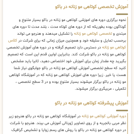
آموزش تخصصی کوتاهی مو زنانه در باکو
نحوه برگزاری دوره های اموزشی کوتاهی مو زنانه در باکو بسیار متنوع و
گوناگون بوده بطوریکه که از دوره های کوتاه مدت ، بلند مدت تا دوره های
مبتدی و
تخصصی کوتاهی مو زنانه
را تشکیل میدهند و هنرجو می تواند
برحسب تمایل و سلیقه خود و همچنین میزان زمانی که برای شرکت در
کلاس
کوتاهی مو زنانه
در دسترس دارد تصمیم گرفته و در دوره های آموزش تخصصی
کوتاهی مو زنانه در باکو شرکت کند. بنابراین اولین قدم این است که تصمیم
بگیرید چه مقدار زمان برای آموزش خود اختصاص دهید، ثانیا باید مشخص
کنید که سطح تخصصی آموزش کوتاهی مو زنانه در باکو جوابگوی نیاز شما
هست یا خیر. زیرا دوره های اموزش کوتاهی مو زنانه که در آموزشگاه کوتاهی
مو زنانه در باکو برگزار میشوند بسیار متنوع بوده و در 3 سطح تخصصی ،
تکمیلی ، مربیگری برگزار میشوند.
آموزش پیشرفته کوتاهی مو زنانه در باکو
دوره آموزشی کوتاهی مو زنانه
در آموزشگاه کوتاهی مو زنانه در باکو هنرجو زیر
نظر مربی باتجربه و از روی تصاویر ژورنالی آموزش می بیند. هنرجو با شرکت
در دوره کوتاهی مو زنانه در باکو با روش های رسم زوایا و تشخیص گرافیک