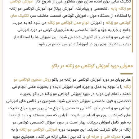
تکنیک هایی برای آماده سازی موی مشتری قبل از شروع کار،
آموزش کوتاهی
مو زنانه پایه
، تخصصی و پیشرفته، آموزش پیتاژ مو، آموزش کوتاهی مو زنانه
با استفاده از دستگاه موزر ، آموزش کوتاهی قسمت مختلف سر،
تکنیک های
کوتاهی مو زنانه
و آموزش
انواع مدل کوتاهی مو زنانه
می شود که به صورت
جامع و جزء به جزء و کاملا تخصصی به هنرجویان گرامی در دوره اموزشی
کوتاهی مو زنانه در باکو آموزش داده می شود. این اموزش ها با استفاده از
بهترین تکنیک های روز در آموزشگاه عریس انجام می شود.
معرفی دوره آموزش کوتاهی مو زنانه در باکو
هنرجویان در دوره آموزش کوتاهی مو زنانه در باکو
روش صحیح کوتاهی مو
زنانه
را با توجه به مدل و چهره افراد آموزش دیده و بصورت عملی انجام می
دهند ، تمام این موارد در دوره اموزش کوتاهی مو زنانه در باکو بصورت
تخصصی و فوق تخصصی اموزش داده می شود. همچنین در کلاس های آموزشی
کوتاهی مو زنانه در باکو، آشنایی تخصصی با انواع مدل بروز مو و انواع تکنیک
های کمپلکس روی مو انجام می شوند. افرادی که صفر هستند و باید از ابتدا
به طور کامل اموزش ببینند، بهتر است در دوره اموزش تخصصی کوتاهی مو
زنانه در باکو شرکت نمایند. این مجموعه دوره
اموزشی کوتاهی مو زنانه
را به
همراه
مدرک فنی و حرفه ای
با کد بین المللی ارائه می کند ، همچنین دوره