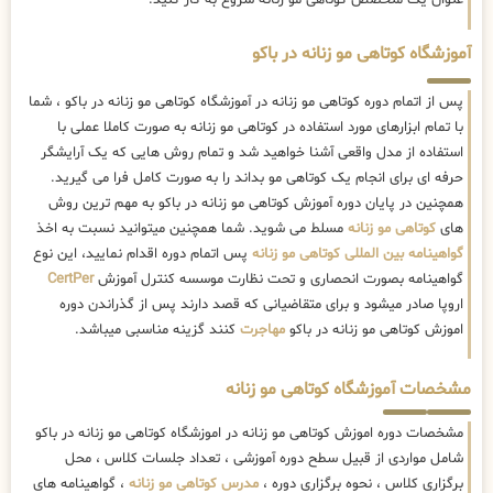
عنوان یک متخصص کوتاهی مو زنانه شروع به کار کنید.
آموزشگاه کوتاهی مو زنانه در باکو
پس از اتمام دوره کوتاهی مو زنانه در آموزشگاه کوتاهی مو زنانه در باکو ، شما
با تمام ابزارهای مورد استفاده در کوتاهی مو زنانه به صورت کاملا عملی با
استفاده از مدل واقعی آشنا خواهید شد و تمام روش هایی که یک آرایشگر
حرفه ای برای انجام یک کوتاهی مو بداند را به صورت کامل فرا می گیرید.
همچنین در پایان دوره آموزش کوتاهی مو زنانه در باکو به مهم ترین روش
های
کوتاهی مو زنانه
مسلط می شوید. شما همچنین میتوانید نسبت به اخذ
گواهینامه بین المللی کوتاهی مو زنانه
پس اتمام دوره اقدام نمایید، این نوع
گواهینامه بصورت انحصاری و تحت نظارت موسسه کنترل آموزش
CertPer
اروپا صادر میشود و برای متقاضیانی که قصد دارند پس از گذراندن دوره
اموزش کوتاهی مو زنانه در باکو
مهاجرت
کنند گزینه مناسبی میباشد.
مشخصات آموزشگاه کوتاهی مو زنانه
مشخصات دوره اموزش کوتاهی مو زنانه در اموزشگاه کوتاهی مو زنانه در باکو
شامل مواردی از قبیل سطح دوره آموزشی ، تعداد جلسات کلاس ، محل
برگزاری کلاس ، نحوه برگزاری دوره ،
مدرس کوتاهی مو زنانه
، گواهینامه های