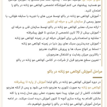
مو هستید پیشنهاد می کنم آموزشگاه تخصصی کوتاهی مو زنانه در باکو را
امتحان کنید.
• آموزش کوتاهی مو زنانه در باکو توسط مربی های با تجربه با سابقه طولانی، با
مجوز رسمی از
سازمان فنی و حرفه ای کشور
• ارائه مدرک معتبر کوتاهی مو زنانه در باکو توسط سازمان فنی و حرفه ای
• آموزش بیش از 70 لاین تخصصی از مبتدی تا فوق پیشرفته
• مشاوه و استعدادیابی برای آموزش حرفه ای در زمینه کوتاهی مو زنانه
• آموزش جدیدترین سبک های روز دنیا در زمینه کوتاهی مو زنانه
• تسلط بر انواع سبک ها و پرورش خلاقیت هنرجو
• بالاترین میزان رضایت و اشتغال هنرجویان
• تعیین سطح هنرجو قبل از شرکت در کلاس کوتاهی مو زنانه در باکو
مراحل آموزش کوتاهی مو زنانه در باکو
در دوره آموزش کوتاهی مو زنانه در باکو ابتدا
آموزش از پایه تا پیشرفته
کوتاهی مو زنانه
به صورت تئوری به هنرجو داده می شود و پس از آنکه هنرجو
اطلاعات کاملی از این موارد پیدا نمود بصورت عملی روی مدل زنده و یا کله
مانکن اقدام به پیاده سازی آنچه تا کنون آموزش دیده است میکند. در ادامه
مراحل آموزش کوتاهی مو زنانه در باکو را توضیح خواهیم داد.