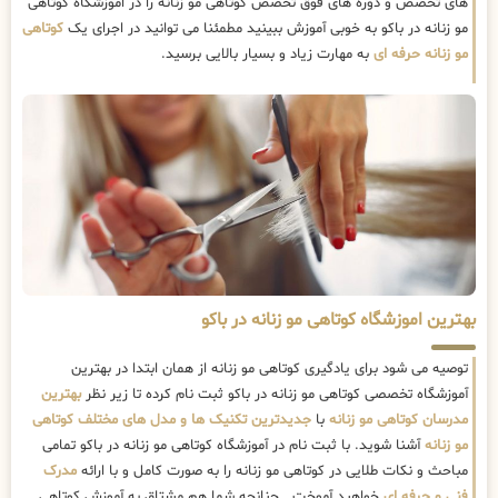
های تخصص و دوره های فوق تخصص کوتاهی مو زنانه را در اموزشگاه کوتاهی
مو زنانه در باکو به خوبی آموزش ببینید مطمئنا می توانید در اجرای یک
کوتاهی
مو زنانه حرفه ای
به مهارت زیاد و بسیار بالایی برسید.
بهترین اموزشگاه کوتاهی مو زنانه در باکو
توصیه می شود برای یادگیری کوتاهی مو زنانه از همان ابتدا در بهترین
آموزشگاه تخصصی کوتاهی مو زنانه در باکو ثبت نام کرده تا زیر نظر
بهترین
مدرسان کوتاهی مو زنانه
با
جدیدترین تکنیک ها و مدل های مختلف کوتاهی
مو زنانه
آشنا شوید. با ثبت نام در آموزشگاه کوتاهی مو زنانه در باکو تمامی
مباحث و نکات طلایی در کوتاهی مو زنانه را به صورت کامل و با ارائه
مدرک
فنی و حرفه ای
خواهید آموخت . چنانچه شما هم مشتاق به آموزش کوتاهی