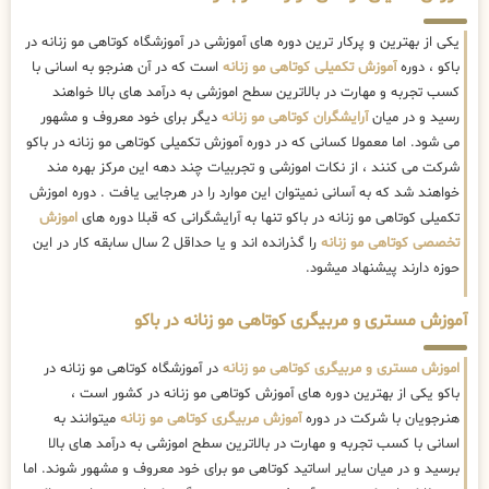
یکی از بهترین و پرکار ترین دوره های آموزشی در آموزشگاه کوتاهی مو زنانه در
باکو ، دوره
آموزش تکمیلی کوتاهی مو زنانه
است که در آن هنرجو به اسانی با
کسب تجربه و مهارت در بالاترین سطح اموزشی به درآمد های بالا خواهند
رسید و در میان
آرایشگران کوتاهی مو زنانه
دیگر برای خود معروف و مشهور
می شود. اما معمولا کسانی که در دوره آموزش تکمیلی کوتاهی مو زنانه در باکو
شرکت می کنند ، از نکات اموزشی و تجربیات چند دهه این مرکز بهره مند
خواهند شد که به آسانی نمیتوان این موارد را در هرجایی یافت . دوره اموزش
تکمیلی کوتاهی مو زنانه در باکو تنها به آرایشگرانی که قبلا دوره های
اموزش
تخصصی کوتاهی مو زنانه
را گذرانده اند و یا حداقل 2 سال سابقه کار در این
حوزه دارند پیشنهاد میشود.
آموزش مستری و مربیگری کوتاهی مو زنانه در باکو
اموزش مستری و مربیگری کوتاهی مو زنانه
در آموزشگاه کوتاهی مو زنانه در
باکو یکی از بهترین دوره های آموزش کوتاهی مو زنانه در کشور است ،
هنرجویان با شرکت در دوره
آموزش مربیگری کوتاهی مو زنانه
میتوانند به
اسانی با کسب تجربه و مهارت در بالاترین سطح اموزشی به درآمد های بالا
برسید و در میان سایر اساتید کوتاهی مو برای خود معروف و مشهور شوند. اما