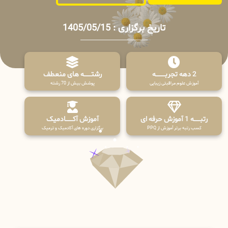
تاریخ برگزاری : 1405/05/15
2 دهه تجربـــــــــه
رشتـــــــه های منعطف
آموزش علوم مراقبتی زیبایی
پوشش بیش از 70 رشته
رتبــــــه 1 آموزش حرفه ای
آموزش آکـــــــادمیک
کسب رتبه برتر آموزش از PPQ
برگزاری دوره های آکادمیک و ترمیک