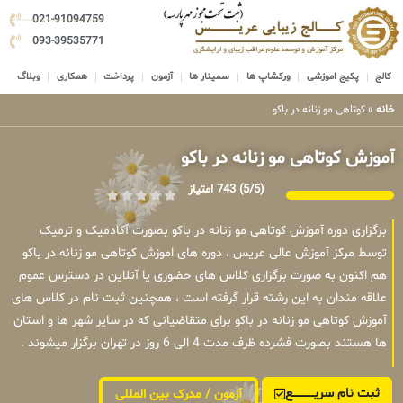
021-91094759
093-39535771
کالج
پکیج اموزشی
ورکشاپ ها
سمینار ها
آزمون
پرداخت
همکاری
وبلاگ
خانه
»
کوتاهی مو زنانه در باکو
آموزش کوتاهی مو زنانه در باکو
(5/5)
743 امتیاز
برگزاری دوره آموزش کوتاهی مو زنانه در باکو بصورت آکادمیک و ترمیک
توسط مرکز آموزش عالی عریس ، دوره های اموزش کوتاهی مو زنانه در باکو
هم اکنون به صورت برگزاری کلاس های حضوری یا آنلاین در دسترس عموم
علاقه مندان به این رشته قرار گرفته است ، همچنین ثبت نام در کلاس های
آموزش کوتاهی مو زنانه در باکو برای متقاضیانی که در سایر شهر ها و استان
ها هستند بصورت فشرده ظرف مدت 4 الی 6 روز در تهران برگزار میشوند .
ثبت نام سریــــــــــــع
آزمون / مدرک بین المللی