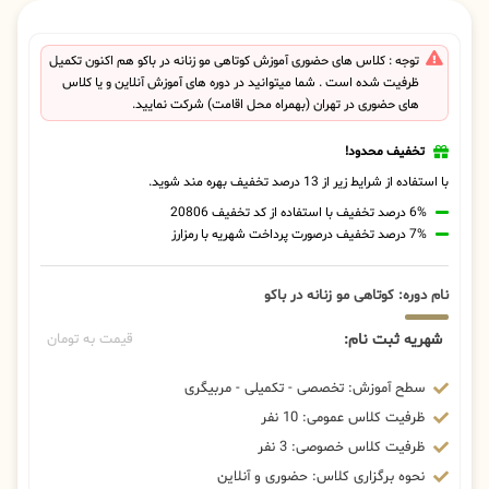
توجه : کلاس های حضوری آموزش کوتاهی مو زنانه در باکو هم اکنون تکمیل
ظرفیت شده است . شما میتوانید در دوره های آموزش آنلاین و یا کلاس
های حضوری در تهران (بهمراه محل اقامت) شرکت نمایید.
تخفیف محدود!
با استفاده از شرایط زیر از 13 درصد تخفیف بهره مند شوید.
6% درصد تخفیف با استفاده از کد تخفیف 20806
7% درصد تخفیف درصورت پرداخت شهریه با رمزارز
نام دوره: کوتاهی مو زنانه در باکو
شهریه ثبت نام:
قیمت به تومان
سطح آموزش: تخصصی - تکمیلی - مربیگری
ظرفیت کلاس عمومی: 10 نفر
ظرفیت کلاس خصوصی: 3 نفر
نحوه برگزاری کلاس: حضوری و آنلاین