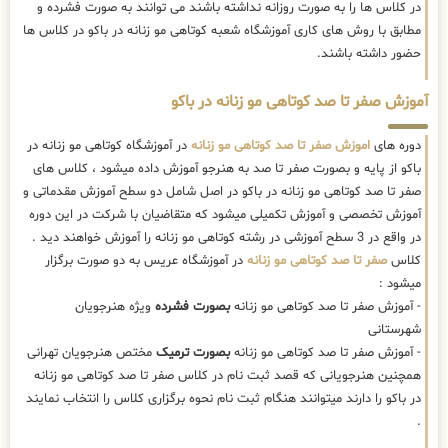
در کلاس ها را به صورت روزانه نداشته باشند می توانند به صورت فشرده و
مطابق با روش های کاری آموزشگاه شعبه کوتاهی مو زنانه در باکو در کلاس ها
حضور داشته باشند.
آموزش صفر تا صد کوتاهی مو زنانه در باکو
دوره های
اموزش صفر تا صد کوتاهی مو زنانه
در آموزشگاه کوتاهی مو زنانه در
باکو از پایه و بصورت صفر تا صد به هنرجو آموزش داده میشود ، کلاس های
صفر تا صد کوتاهی مو زنانه در باکو در اصل شامل دو سطح آموزش مقدماتی و
آموزش تخصصی و آموزش تکمیلی میشود که متقاضیان با شرکت در این دوره
در واقع در 3 سطح آموزشی در رشته کوتاهی مو زنانه را آموزش خواهند دید .
کلاس
صفر تا صد کوتاهی مو زنانه
در آموزشگاه عریس به دو صورت برگزار
میشود :
- آموزش صفر تا صد کوتاهی مو زنانه
بصورت فشرده
ویژه هنرجویان
شهرستانی
- آموزش صفر تا صد کوتاهی مو زنانه
بصورت ترمیک
مختص هنرجویان تهرانی
همچنین هنرجویانی که قصد ثبت نام در کلاس صفر تا صد کوتاهی مو زنانه
در باکو را دارند میتوانند هنگام ثبت نام نحوه برگزاری کلاس را انتخاب نمایند
.