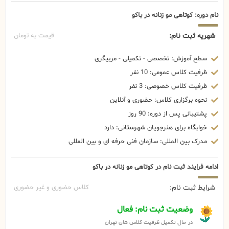
نام دوره: کوتاهی مو زنانه در باکو
شهریه ثبت نام:
قیمت به تومان
سطح آموزش: تخصصی - تکمیلی - مربیگری
ظرفیت کلاس عمومی: 10 نفر
ظرفیت کلاس خصوصی: 3 نفر
نحوه برگزاری کلاس: حضوری و آنلاین
پشتیبانی پس از دوره: 90 روز
خوابگاه برای هنرجویان شهرستانی: دارد
مدرک بین المللی: سازمان فنی حرفه ای و بین المللی
ادامه فرایند ثبت نام در کوتاهی مو زنانه در باکو
شرایط ثبت نام:
کلاس حضوری و غیر حضوری
وضعیت ثبت نام: فعال
در حال تکمیل ظرفیت کلاس های تهران