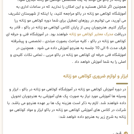
همچنین اگر شاغل هستید و این امکان را ندارید که در ساعات اداری به
آموزشگاه کوتاهی مو زنانه در باکو مراجعه کنید، یا اینکه از شهرستان تشریف
می آورید، می توانیم در روزهای تعطیل برای شما دوره کوتاهی مو زنانه ررا
برگزار کنیم. هنرجویان پس از پایان کلاس کوتاهی مو زنانه در باکو ، قادر به
دریافت
مدرک معتبر کوتاهی مو زنانه
خواهند بود. در آموزشگاه فنی و حرفه ای
کوتاهی مو زنانه در باکو ، کلیه مباحث بصورت مبتدی ، تخصصی و پیشرفته
ظرف مدت 6 الی 10 جلسه به هنرجو آموزش داده می شود . همچنین در
اموزشگاه فنی حرفه ای کوتاهی مو زنانه در باکو مربی ، تمامی نکات کلیدی و
اصلی را به شما آموزش خواهد داد .
ابزار و لوازم ضروری کوتاهی مو زنانه
در دوره آموزش کوتاهی مو زنانه در آموزشگاه کوتاهی مو زنانه در باکو ، ابزار و
وسیله ها آموزشی مورد نیاز به صورت پک های آموزشی به هنرجویان تحویل
داده خواهند شد. لازم به ذکر است هزینه پک ها بر عهده هنرجو می باشد. با
شرکت در کلاس های آموزشی کوتاهی مو زنانه در باکو ابزار و مواد کوتاهی مو
زنانه به شرح زیر به هنرجو داده خواهد شد:
قیچی