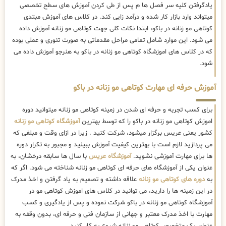
یادگرفتن کلیه سر فصل ها م پس از طی کردن آموزش های سطح تخصصی
میتواند وارد بازار کار شده و درآمد زایی کند. در کلاس های آموزش مبتدی
کوتاهی مو زنانه در باکو، ابتدا نکات کلی جهت کوتاهی مو زنانه آموزش داده
می شود. این موارد شامل تمامی مراحل مقدماتی به صورت تئوری و عملی بوده
که در کلاس های اموزشگاه کوتاهی مو زنانه در باکو به هنرجو آموزش داده می
شود.
آموزش حرفه ای مهارت کوتاهی مو زنانه در باکو
برای کسب تجربه و حرفه ای شدن در زمینه کوتاهی مو زنانه میتوانید دوره
اموزش کوتاهی مو زنانه در باکو را که توسط بهترین
آموزشگاه کوتاهی مو زنانه
کشور یعنی عریس برگزار میشود، شرکت کنید . زیرا در ازای وقت و مبلغی که
می پردازید لازم است با بهترین کیفیت آموزش ببینید و مجبور به تکرار دوره
ها برای مهارت آموزشی نشوید.
آموزشگاه عریس
با سال ها سابقه درخشان، به
عنوان یکی از آموزشگاه های حرفه ای کوتاهی مو زنانه شناخته می شود. اگر که
به
دوره های کوتاهی مو زنانه
علاقه داشته و تصمیم به یاد گرفتن و اخذ مدرک
در این زمینه ها را دارید، می توانید در کلاس های اموزش کوتاهی مو در
آموزشگاه کوتاهی مو زنانه در باکو شرکت نموده و پس از یادگیری و کسب
مهارت با اخذ مدرک معتبر و جهانی از سازمان فنی و حرفه ای، بدون وقفه به