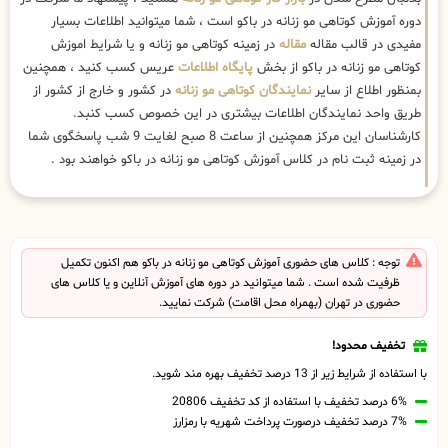
دوره آموزش کوتاهی مو زنانه در باکو است ، شما میتوانید اطلاعات بسیار
مفیدی در قالب مقاله
مقاله
در زمینه کوتاهی مو زنانه و یا شرایط اموزش
کوتاهی مو زنانه در باکو از بخش
پایگاه اطلاعات
عریس کسب کنید ، همچنین
بمنظور اطلاع از سایر
نمایندگان کوتاهی مو زنانه
در کشور و خارج از کشور از
طریق واحد نمایندگان اطلاعات بیشتری در این خصوص کسب کنبد.
کارشناسان این مرکز همچنین از ساعت 8 صبح لغایت 9 شب پاسخگوی شما
در زمینه ثبت نام در کلاس آموزش کوتاهی مو زنانه در باکو خواهند بود .
توجه : کلاس های حضوری آموزش کوتاهی مو زنانه در باکو هم اکنون تکمیل
ظرفیت شده است . شما میتوانید در دوره های آموزش آنلاین و یا کلاس های
حضوری در تهران (بهمراه محل اقامت) شرکت نمایید.
تخفیف محدود!
با استفاده از شرایط زیر از 13 درصد تخفیف بهره مند شوید.
6% درصد تخفیف با استفاده از کد تخفیف 20806
7% درصد تخفیف درصورت پرداخت شهریه با رمزارز