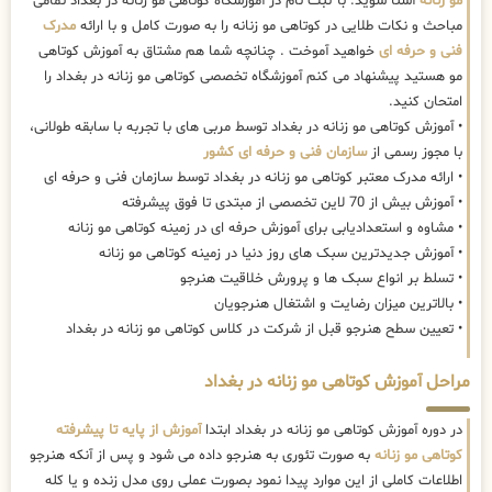
مو زنانه
آشنا شوید. با ثبت نام در آموزشگاه کوتاهی مو زنانه در بغداد تمامی
مباحث و نکات طلایی در کوتاهی مو زنانه را به صورت کامل و با ارائه
مدرک
فنی و حرفه ای
خواهید آموخت . چنانچه شما هم مشتاق به آموزش کوتاهی
مو هستید پیشنهاد می کنم آموزشگاه تخصصی کوتاهی مو زنانه در بغداد را
امتحان کنید.
• آموزش کوتاهی مو زنانه در بغداد توسط مربی های با تجربه با سابقه طولانی،
با مجوز رسمی از
سازمان فنی و حرفه ای کشور
• ارائه مدرک معتبر کوتاهی مو زنانه در بغداد توسط سازمان فنی و حرفه ای
• آموزش بیش از 70 لاین تخصصی از مبتدی تا فوق پیشرفته
• مشاوه و استعدادیابی برای آموزش حرفه ای در زمینه کوتاهی مو زنانه
• آموزش جدیدترین سبک های روز دنیا در زمینه کوتاهی مو زنانه
• تسلط بر انواع سبک ها و پرورش خلاقیت هنرجو
• بالاترین میزان رضایت و اشتغال هنرجویان
• تعیین سطح هنرجو قبل از شرکت در کلاس کوتاهی مو زنانه در بغداد
مراحل آموزش کوتاهی مو زنانه در بغداد
در دوره آموزش کوتاهی مو زنانه در بغداد ابتدا
آموزش از پایه تا پیشرفته
کوتاهی مو زنانه
به صورت تئوری به هنرجو داده می شود و پس از آنکه هنرجو
اطلاعات کاملی از این موارد پیدا نمود بصورت عملی روی مدل زنده و یا کله