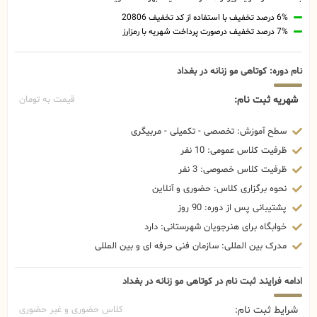
6% درصد تخفیف با استفاده از کد تخفیف 20806
7% درصد تخفیف درصورت پرداخت شهریه با رمزارز
نام دوره: کوتاهی مو زنانه در بغداد
شهریه ثبت نام:
قیمت به تومان
سطح آموزش: تخصصی - تکمیلی - مربیگری
ظرفیت کلاس عمومی: 10 نفر
ظرفیت کلاس خصوصی: 3 نفر
نحوه برگزاری کلاس: حضوری و آنلاین
پشتیبانی پس از دوره: 90 روز
خوابگاه برای هنرجویان شهرستانی: دارد
مدرک بین المللی: سازمان فنی حرفه ای و بین المللی
ادامه فرایند ثبت نام در کوتاهی مو زنانه در بغداد
شرایط ثبت نام:
کلاس حضوری و غیر حضوری