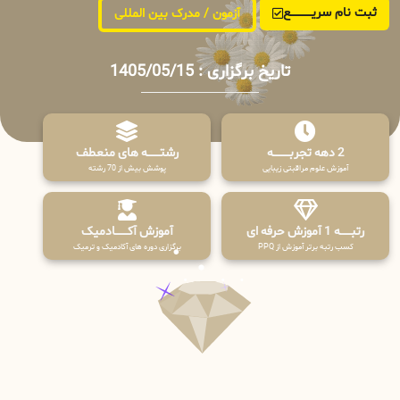
ثبت نام سریــــــــــــع
آزمون / مدرک بین المللی
تاریخ برگزاری : 1405/05/15
2 دهه تجربـــــــــه
رشتـــــــه های منعطف
آموزش علوم مراقبتی زیبایی
پوشش بیش از 70 رشته
رتبــــــه 1 آموزش حرفه ای
آموزش آکـــــــادمیک
کسب رتبه برتر آموزش از PPQ
برگزاری دوره های آکادمیک و ترمیک