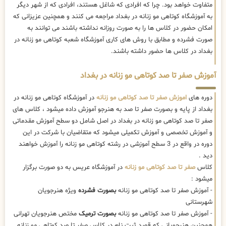
متفاوت خواهد بود. چرا که افرادی که شاغل هستند، افرادی که از شهر دیگر
به آموزشگاه کوتاهی مو زنانه در بغداد مراجعه می کنند و همچنین عزیزانی که
امکان حضور در کلاس ها را به صورت روزانه نداشته باشند می توانند به
صورت فشرده و مطابق با روش های کاری آموزشگاه شعبه کوتاهی مو زنانه در
بغداد در کلاس ها حضور داشته باشند.
آموزش صفر تا صد کوتاهی مو زنانه در بغداد
دوره های
اموزش صفر تا صد کوتاهی مو زنانه
در آموزشگاه کوتاهی مو زنانه در
بغداد از پایه و بصورت صفر تا صد به هنرجو آموزش داده میشود ، کلاس های
صفر تا صد کوتاهی مو زنانه در بغداد در اصل شامل دو سطح آموزش مقدماتی
و آموزش تخصصی و آموزش تکمیلی میشود که متقاضیان با شرکت در این
دوره در واقع در 3 سطح آموزشی در رشته کوتاهی مو زنانه را آموزش خواهند
دید .
کلاس
صفر تا صد کوتاهی مو زنانه
در آموزشگاه عریس به دو صورت برگزار
میشود :
- آموزش صفر تا صد کوتاهی مو زنانه
بصورت فشرده
ویژه هنرجویان
شهرستانی
- آموزش صفر تا صد کوتاهی مو زنانه
بصورت ترمیک
مختص هنرجویان تهرانی
همچنین هنرجویانی که قصد ثبت نام در کلاس صفر تا صد کوتاهی مو زنانه