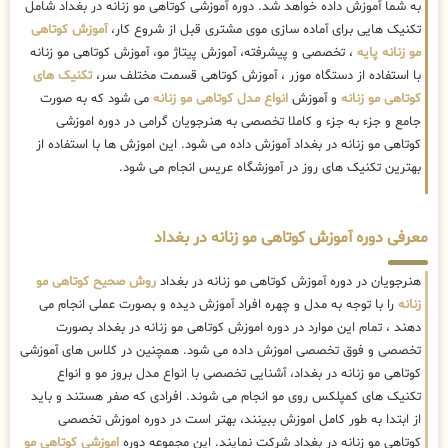
به شما آموزش داده خواهد شد. دوره آموزشی کوتاهی مو زنانه در بغداد شامل
تکنیک هایی برای آماده سازی موی مشتری قبل از شروع کار،
آموزش کوتاهی
مو زنانه پایه
، تخصصی و پیشرفته، آموزش پیتاژ مو، آموزش کوتاهی مو زنانه
با استفاده از دستگاه موزر ، آموزش کوتاهی قسمت مختلف سر،
تکنیک های
کوتاهی مو زنانه
و آموزش
انواع مدل کوتاهی مو زنانه
می شود که به صورت
جامع و جزء به جزء و کاملا تخصصی به هنرجویان گرامی در دوره اموزشی
کوتاهی مو زنانه در بغداد آموزش داده می شود. این اموزش ها با استفاده از
بهترین تکنیک های روز در آموزشگاه عریس انجام می شود.
معرفی دوره آموزش کوتاهی مو زنانه در بغداد
هنرجویان در دوره آموزش کوتاهی مو زنانه در بغداد
روش صحیح کوتاهی مو
زنانه
را با توجه به مدل و چهره افراد آموزش دیده و بصورت عملی انجام می
دهند ، تمام این موارد در دوره اموزش کوتاهی مو زنانه در بغداد بصورت
تخصصی و فوق تخصصی اموزش داده می شود. همچنین در کلاس های آموزشی
کوتاهی مو زنانه در بغداد، آشنایی تخصصی با انواع مدل بروز مو و انواع
تکنیک های کمپلکس روی مو انجام می شوند. افرادی که صفر هستند و باید
از ابتدا به طور کامل اموزش ببینند، بهتر است در دوره اموزش تخصصی
کوتاهی مو زنانه در بغداد شرکت نمایند. این مجموعه دوره
اموزشی کوتاهی مو