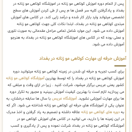
پس از اتمام دوره اموزش کوتاهی مو زنانه در اموزشگاه کوتاهی مو زنانه در
بغداد و یادگرفتن کلیه سر فصل ها م پس از طی کردن آموزش های سطح
تخصصی میتواند وارد بازار کار شده و درآمد زایی کند. در کلاس های آموزش
مبتدی کوتاهی مو زنانه در بغداد، ابتدا نکات کلی جهت کوتاهی مو زنانه
آموزش داده می شود. این موارد شامل تمامی مراحل مقدماتی به صورت تئوری
و عملی بوده که در کلاس های اموزشگاه کوتاهی مو زنانه در بغداد به هنرجو
آموزش داده می شود.
آموزش حرفه ای مهارت کوتاهی مو زنانه در بغداد
برای کسب تجربه و حرفه ای شدن در زمینه کوتاهی مو زنانه میتوانید دوره
اموزش کوتاهی مو زنانه در بغداد را که توسط بهترین
آموزشگاه کوتاهی مو زنانه
کشور یعنی عریس برگزار میشود، شرکت کنید . زیرا در ازای وقت و مبلغی که
می پردازید لازم است با بهترین کیفیت آموزش ببینید و مجبور به تکرار دوره
ها برای مهارت آموزشی نشوید.
آموزشگاه عریس
با سال ها سابقه درخشان، به
عنوان یکی از آموزشگاه های حرفه ای کوتاهی مو زنانه شناخته می شود. اگر که
به
دوره های کوتاهی مو زنانه
علاقه داشته و تصمیم به یاد گرفتن و اخذ مدرک
در این زمینه ها را دارید، می توانید در کلاس های اموزش کوتاهی مو در
آموزشگاه کوتاهی مو زنانه در بغداد شرکت نموده و پس از یادگیری و کسب