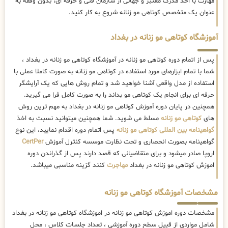
مهارت با اخذ مدرک معتبر و جهانی از سازمان فنی و حرفه ای، بدون وقفه به
عنوان یک متخصص کوتاهی مو زنانه شروع به کار کنید.
آموزشگاه کوتاهی مو زنانه در بغداد
پس از اتمام دوره کوتاهی مو زنانه در آموزشگاه کوتاهی مو زنانه در بغداد ،
شما با تمام ابزارهای مورد استفاده در کوتاهی مو زنانه به صورت کاملا عملی با
استفاده از مدل واقعی آشنا خواهید شد و تمام روش هایی که یک آرایشگر
حرفه ای برای انجام یک کوتاهی مو بداند را به صورت کامل فرا می گیرید.
همچنین در پایان دوره آموزش کوتاهی مو زنانه در بغداد به مهم ترین روش
های
کوتاهی مو زنانه
مسلط می شوید. شما همچنین میتوانید نسبت به اخذ
گواهینامه بین المللی کوتاهی مو زنانه
پس اتمام دوره اقدام نمایید، این نوع
گواهینامه بصورت انحصاری و تحت نظارت موسسه کنترل آموزش
CertPer
اروپا صادر میشود و برای متقاضیانی که قصد دارند پس از گذراندن دوره
اموزش کوتاهی مو زنانه در بغداد
مهاجرت
کنند گزینه مناسبی میباشد.
مشخصات آموزشگاه کوتاهی مو زنانه
مشخصات دوره اموزش کوتاهی مو زنانه در اموزشگاه کوتاهی مو زنانه در بغداد
شامل مواردی از قبیل سطح دوره آموزشی ، تعداد جلسات کلاس ، محل