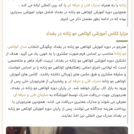
زنانه
را به همراه
مدرک فنی و حرفه ای
با کد بین المللی ارائه می کند ،
همچنین دوره آموزش کوتاهی مو زنانه در بغداد شامل موارد اموزشی بسیاری
بوده که در ادامه بطور مفصل ذکر می کنیم.
مزایا کلاس آموزشی کوتاهی مو زنانه در بغداد
هنرجو در دوره آموزش کوتاهی مو زنانه در بغداد چگونگی انتخاب
مدل کوتاهی
مو زنانه
مناسب بر اساس فرم صورت مشتری را به خوبی یاد می گیرد. هدف از
تشکیل دوره آموزشی کوتاهی مو زنانه در بغداد، تربیت افراد ماهر و متخصصی
است که توانایی اجرای تمامی راهکارهای کوتاهی مو زنانه را بر اساس خواست
و سلیقه مشتری و طبق عکس های ژورنالی داشته باشند. کلاس های آموزش
کوتاهی مو زنانه
مدرک فنی و حرفه ای
و پشتیبانی از هنرجویان حتی پس از
ورود به بازار کار، برگزار خواهد شد. در پایان دوره کوتاهی مو زنانه در بغداد،
هنرجویان جهت دریافت مدرک توسط آموزشگاه به
سازمان فنی و حرفه ای
معرفی می شوند و مدارک معتبری دریافت می کنند. همچنین هنرجویان با
پرداخت هزینه جداگانه می توانند، پس از پایان دوره اموزش کوتاهی مو زنانه
در بغداد مدرک بین المللی نیز اخذ نمایند.