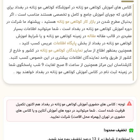
کلاس های آموزش کوتاهی مو زنانه در آموزشگاه کوتاهی مو زنانه در بغداد برای
افرادی که جویای آموزش جامع و کامل و تخصصی هستند مناسب است ، اگر
بدنبال مطرح شدن در
بازار کار کوتاهی مو زنانه
هستید ، پیشنهاد ما شرکت در
دوره آموزش کوتاهی مو زنانه در بغداد است ، شما میتوانید اطلاعات بسیار
مفیدی در قالب مقاله
مقاله
در زمینه کوتاهی مو زنانه و یا شرایط اموزش
کوتاهی مو زنانه در بغداد از بخش
پایگاه اطلاعات
عریس کسب کنید ،
همچنین بمنظور اطلاع از سایر
نمایندگان کوتاهی مو زنانه
در کشور و خارج از
کشور از طریق واحد نمایندگان اطلاعات بیشتری در این خصوص کسب کنبد.
کارشناسان این مرکز همچنین از ساعت 8 صبح لغایت 9 شب پاسخگوی شما
در زمینه ثبت نام در کلاس آموزش کوتاهی مو زنانه در بغداد خواهند بود .
توجه : کلاس های حضوری آموزش کوتاهی مو زنانه در بغداد هم اکنون تکمیل
ظرفیت شده است . شما میتوانید در دوره های آموزش آنلاین و یا کلاس های
حضوری در تهران (بهمراه محل اقامت) شرکت نمایید.
تخفیف محدود!
با استفاده از شرایط زیر از 13 درصد تخفیف بهره مند شوید.