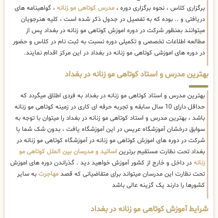
برگزاری کلاس ، نحوه برگزاری دوره ،
مدرس کوتاهی مو زنانه
، گواهینامه های
دریافتی و .. بوده که به تفصیل در جدول ذکر شده است ، کلیه هنرجویان
میتوانند بمنظور شرکت در دوره اموزش کوتاهی مو زنانه در بغداد پس از
مطالعه اطلاعات تخصصی و تکمیلی دوره نسبت به ثبت نام در کلاس و حضور
در دوره های اموزشی کوتاهی مو زنانه در بغداد در این مرکز اقدام نمایند.
بهترین مدرس و استاد کوتاهی مو زنانه در بغداد
بهترین مدرس و استاد کوتاهی مو زنانه در بغداد به فردی اطلاق میگردد که
حداقل دارای 10 سال سابقه و تجربه حرفه ای کاری در زمینه کوتاهی مو زنانه
باشد ، بهترین مدرس و استاد کوتاهی مو زنانه در بغداد را میتوان با توجه به
سوابق درخشان آموزشگاه عریس در این آموزشگاه یافت ، بدون شک شما با
شرکت در دوره های اموزش کوتاهی مو زنانه در آموزشگاه کوتاهی مو زنانه در
بغداد تحت نظارت مستقیم برترین
اساتید و مدرسان بین الملل کوتاهی مو
زنانه
در داخل و خارج از کشور آموزش خواهید دید . گذراندن دوره های اموزش
تحت نظارت این مدرسان میتواند برای متقاضیانی که قصد
مهاجرت
به سایر
کشورها را دارند یک گزینه عالی باشد
شرایط آموزش کوتاهی مو زنانه در بغداد