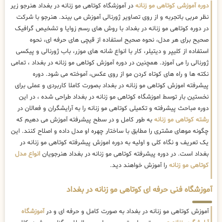
دوره آموزشی کوتاهی مو زنانه
در آموزشگاه کوتاهی مو زنانه در بغداد هنرجو زیر
نظر مربی باتجربه و از روی تصاویر ژورنالی آموزش می بیند. هنرجو با شرکت
در دوره کوتاهی مو زنانه در بغداد با روش های رسم زوایا و تشخیص گرافیک
صحیح برای هر مدل، نحوه صحیح استفاده از قیچی های حرفه ای، نحوه
استفاده از کلیپر و دیتیلر، کار با انواع شانه های موزر، باب ژورنالی و پیکسی
ژورنالی را می آموزد. همچنین در دوره آموزش کوتاهی مو زنانه در بغداد ، تمامی
نکته ها و راه های کوتاه کردن مو از روی عکس، آموخته می شود. دوره
پیشرفته اموزش کوتاهی مو زنانه در بغداد بصورت کاملا کاربردی و عملی برای
نخستین بار توسط اموزشگاه کوتاهی مو زنانه در بغداد طراحی شده ، در این
دوره مباحث پیشرفته و تکمیلی کوتاهی مو زنانه را به آرایشگران و فعالان در
رشته کوتاهی مو زنانه
به طور کامل و در سطح پیشرفته آموزش می دهیم که
چگونه موهای مشتری را مطابق با ساختار چهره او مدل داده و اصلاح کنند. این
یک تعریف و نگاه کلی و اولیه به دوره اموزش پیشرفته کوتاهی مو زنانه در
بغداد است. در دوره پیشرفته کوتاهی مو زنانه در بغداد هنرجویان
انواع مدل
کوتاهی مو زنانه
را آموزش خواهند دید.
آموزشگاه فنی حرفه ای کوتاهی مو زنانه در بغداد
آموزش کوتاهی مو زنانه در بغداد به صورت کامل و حرفه ای و در
آموزشگاه