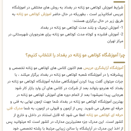
شرایط اموزش کوتاهی مو زنانه در بغداد به روش های مختلفی در اموزشگاه
عریس امکانپذیر است ، بطوریکه در حال حاضر
اموزش کوتاهی مو زنانه
به
طریق زیر در حال برگزاری هستند:
1- آموزش ترمیک و بلند مدت کوتاهی مو زنانه در بغداد
2- آموزش فشرده و کوتاه مدت کوتاهی مو زنانه برای هنرجویان شهرستانی در
مرکز تهران
چرا آموزشگاه کوتاهی مو زنانه در بغداد را انتخاب کنیم؟
آموزشگاه آرایشگری عریس
هم اکنون کلاس های کوتاهی مو زنانه تخصصی و
پیشرفته را در آموزشگاه شعبه کوتاهی مو زنانه در بغداد برگزار میکند ، با
جرات میتوان گفت پیدا کردن آموزشگاهی مشابه آموزشگاه کوتاهی مو زنانه در
بغداد که هنرجو بتواند بعد از شرکت در کلاس های آن وارد بازار کار شود
هرجایی پیدا نمیشود! بعد از اتمام دوره های آموزش کوتاهی مو زنانه در
بهترین آموزشگاه کوتاهی مو زنانه در بغداد شما جهت ازمون نهایی به فنی و
حرفه ای معرفی می شوید. پس از آزمون و قبولی در ازمون، به شما
مدرک فنی
حرفه ای کوتاهی مو زنانه
اعطا می شود که قابل استناد در داخل و خارج از
کشور است. این مدرک جزء معتبرترین مدارک در کشور است که میتوانید پس
از اخذ این مدرک در آرایشگاه یا سالن زیبایی مرتبط با رشته تخصصی خود