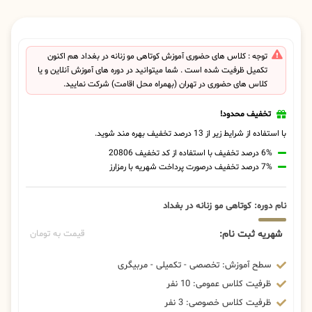
توجه : کلاس های حضوری آموزش کوتاهی مو زنانه در بغداد هم اکنون
تکمیل ظرفیت شده است . شما میتوانید در دوره های آموزش آنلاین و یا
کلاس های حضوری در تهران (بهمراه محل اقامت) شرکت نمایید.
تخفیف محدود!
با استفاده از شرایط زیر از 13 درصد تخفیف بهره مند شوید.
6% درصد تخفیف با استفاده از کد تخفیف 20806
7% درصد تخفیف درصورت پرداخت شهریه با رمزارز
نام دوره: کوتاهی مو زنانه در بغداد
شهریه ثبت نام:
قیمت به تومان
سطح آموزش: تخصصی - تکمیلی - مربیگری
ظرفیت کلاس عمومی: 10 نفر
ظرفیت کلاس خصوصی: 3 نفر