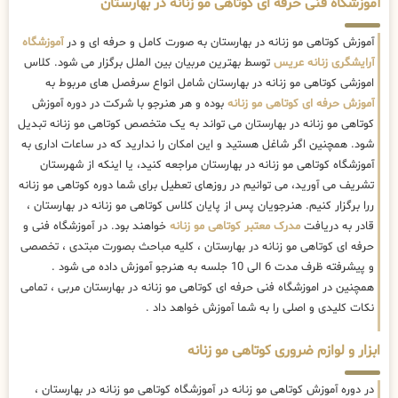
آموزشگاه فنی حرفه ای کوتاهی مو زنانه در بهارستان
آموزش کوتاهی مو زنانه در بهارستان به صورت کامل و حرفه ای و در
آموزشگاه
آرایشگری زنانه عریس
توسط بهترین مربیان بین الملل برگزار می شود. کلاس
اموزشی کوتاهی مو زنانه در بهارستان شامل انواع سرفصل های مربوط به
آموزش حرفه ای کوتاهی مو زنانه
بوده و هر هنرجو با شرکت در دوره آموزش
کوتاهی مو زنانه در بهارستان می تواند به یک متخصص کوتاهی مو زنانه تبدیل
شود. همچنین اگر شاغل هستید و این امکان را ندارید که در ساعات اداری به
آموزشگاه کوتاهی مو زنانه در بهارستان مراجعه کنید، یا اینکه از شهرستان
تشریف می آورید، می توانیم در روزهای تعطیل برای شما دوره کوتاهی مو زنانه
ررا برگزار کنیم. هنرجویان پس از پایان کلاس کوتاهی مو زنانه در بهارستان ،
قادر به دریافت
مدرک معتبر کوتاهی مو زنانه
خواهند بود. در آموزشگاه فنی و
حرفه ای کوتاهی مو زنانه در بهارستان ، کلیه مباحث بصورت مبتدی ، تخصصی
و پیشرفته ظرف مدت 6 الی 10 جلسه به هنرجو آموزش داده می شود .
همچنین در اموزشگاه فنی حرفه ای کوتاهی مو زنانه در بهارستان مربی ، تمامی
نکات کلیدی و اصلی را به شما آموزش خواهد داد .
ابزار و لوازم ضروری کوتاهی مو زنانه
در دوره آموزش کوتاهی مو زنانه در آموزشگاه کوتاهی مو زنانه در بهارستان ،