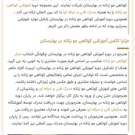
کوتاهی مو زنانه در بهارستان شرکت نمایند. این مجموعه دوره
اموزشی کوتاهی
مو زنانه
را به همراه
مدرک فنی و حرفه ای
با کد بین المللی ارائه می کند ،
همچنین دوره آموزش کوتاهی مو زنانه در بهارستان شامل موارد اموزشی
بسیاری بوده که در ادامه بطور مفصل ذکر می کنیم.
مزایا کلاس آموزشی کوتاهی مو زنانه در بهارستان
هنرجو در دوره آموزش کوتاهی مو زنانه در بهارستان چگونگی انتخاب
مدل
کوتاهی مو زنانه
مناسب بر اساس فرم صورت مشتری را به خوبی یاد می گیرد.
هدف از تشکیل دوره آموزشی کوتاهی مو زنانه در بهارستان، تربیت افراد ماهر
و متخصصی است که توانایی اجرای تمامی راهکارهای کوتاهی مو زنانه را بر
اساس خواست و سلیقه مشتری و طبق عکس های ژورنالی داشته باشند.
کلاس های آموزش کوتاهی مو زنانه
مدرک فنی و حرفه ای
و پشتیبانی از
هنرجویان حتی پس از ورود به بازار کار، برگزار خواهد شد. در پایان دوره
کوتاهی مو زنانه در بهارستان، هنرجویان جهت دریافت مدرک توسط آموزشگاه
به
سازمان فنی و حرفه ای
معرفی می شوند و مدارک معتبری دریافت می
کنند. همچنین هنرجویان با پرداخت هزینه جداگانه می توانند، پس از پایان
دوره اموزش کوتاهی مو زنانه در بهارستان مدرک بین المللی نیز اخذ نمایند.