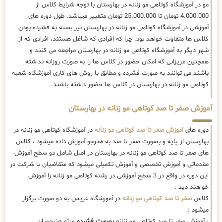
مو در آموزشگاه کوتاهی مو زنانه در بهارستان با توجه شرایط کلاس از
4.000.000 تومان تا 25.000.000 تومان متغییر میباشد. طول دوره های
آموزشی در آموزشگاه کوتاهی مو زنانه در بهارستان نیز بسته به فشرده بودن
کلاس ها متفاوت خواهد بود. چرا که افرادی که شاغل هستند، افرادی که از
شهر دیگر به آموزشگاه کوتاهی مو زنانه در بهارستان مراجعه می کنند و
همچنین عزیزانی که امکان حضور در کلاس ها را به صورت روزانه نداشته
باشند می توانند به صورت فشرده و مطابق با روش های کاری آموزشگاه شعبه
کوتاهی مو زنانه در بهارستان در کلاس ها حضور داشته باشند.
آموزش صفر تا صد کوتاهی مو زنانه در بهارستان
دوره های
اموزش صفر تا صد کوتاهی مو زنانه
در آموزشگاه کوتاهی مو زنانه در
بهارستان از پایه و بصورت صفر تا صد به هنرجو آموزش داده میشود ، کلاس
های صفر تا صد کوتاهی مو زنانه در بهارستان در اصل شامل دو سطح آموزش
مقدماتی و آموزش تخصصی و آموزش تکمیلی میشود که متقاضیان با شرکت در
این دوره در واقع در 3 سطح آموزشی در رشته کوتاهی مو زنانه را آموزش
خواهند دید .
کلاس
صفر تا صد کوتاهی مو زنانه
در آموزشگاه عریس به دو صورت برگزار
میشود :
- آموزش صفر تا صد کوتاهی مو زنانه
بصورت فشرده
ویژه هنرجویان