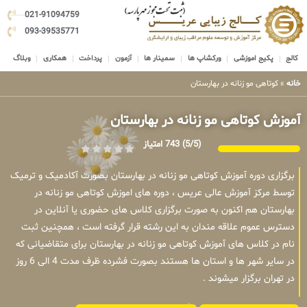
021-91094759
093-39535771
کالج
پکیج اموزشی
ورکشاپ ها
سمینار ها
آزمون
پرداخت
همکاری
وبلاگ
خانه
»
کوتاهی مو زنانه در بهارستان
آموزش کوتاهی مو زنانه در بهارستان
(5/5)
743 امتیاز
برگزاری دوره آموزش کوتاهی مو زنانه در بهارستان بصورت آکادمیک و ترمیک
توسط مرکز آموزش عالی عریس ، دوره های اموزش کوتاهی مو زنانه در
بهارستان هم اکنون به صورت برگزاری کلاس های حضوری یا آنلاین در
دسترس عموم علاقه مندان به این رشته قرار گرفته است ، همچنین ثبت
نام در کلاس های آموزش کوتاهی مو زنانه در بهارستان برای متقاضیانی که
در سایر شهر ها و استان ها هستند بصورت فشرده ظرف مدت 4 الی 6 روز
در تهران برگزار میشوند .