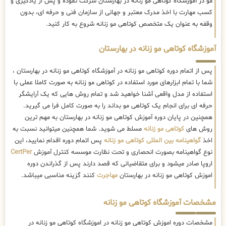
مو در آموزشگاه کوتاهی مو زنانه در بهارستان شرکت نموده و پس از یادگیری و
کسب مهارت با اخذ مدرک معتبر و جهانی از سازمان فنی و حرفه ای، بدون
وقفه به عنوان یک متخصص کوتاهی مو زنانه شروع به کار کنید.
آموزشگاه کوتاهی مو زنانه در بهارستان
پس از اتمام دوره کوتاهی مو زنانه در آموزشگاه کوتاهی مو زنانه در بهارستان ،
شما با تمام ابزارهای مورد استفاده در کوتاهی مو زنانه به صورت کاملا عملی با
استفاده از مدل واقعی آشنا خواهید شد و تمام روش هایی که یک آرایشگر
حرفه ای برای انجام یک کوتاهی مو بداند را به صورت کامل فرا می گیرید.
همچنین در پایان دوره آموزش کوتاهی مو زنانه در بهارستان به مهم ترین
روش های
کوتاهی مو زنانه
مسلط می شوید. شما همچنین میتوانید نسبت به
اخذ
گواهینامه بین المللی کوتاهی مو زنانه
پس اتمام دوره اقدام نمایید، این
نوع گواهینامه بصورت انحصاری و تحت نظارت موسسه کنترل آموزش
CertPer
اروپا صادر میشود و برای متقاضیانی که قصد دارند پس از گذراندن دوره
اموزش کوتاهی مو زنانه در بهارستان
مهاجرت
کنند گزینه مناسبی میباشد.
مشخصات آموزشگاه کوتاهی مو زنانه
مشخصات دوره اموزش کوتاهی مو زنانه در اموزشگاه کوتاهی مو زنانه در