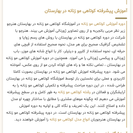
آموزش پیشرفته کوتاهی مو زنانه در بهارستان
دوره آموزشی کوتاهی مو زنانه
در آموزشگاه کوتاهی مو زنانه در بهارستان هنرجو
زیر نظر مربی باتجربه و از روی تصاویر ژورنالی آموزش می بیند. هنرجو با
شرکت در دوره کوتاهی مو زنانه در بهارستان با روش های رسم زوایا و
تشخیص گرافیک صحیح برای هر مدل، نحوه صحیح استفاده از قیچی های
حرفه ای، نحوه استفاده از کلیپر و دیتیلر، کار با انواع شانه های موزر، باب
ژورنالی و پیکسی ژورنالی را می آموزد. همچنین در دوره آموزش کوتاهی مو زنانه
در بهارستان ، تمامی نکته ها و راه های کوتاه کردن مو از روی عکس، آموخته
می شود. دوره پیشرفته اموزش کوتاهی مو زنانه در بهارستان بصورت کاملا
کاربردی و عملی برای نخستین بار توسط اموزشگاه کوتاهی مو زنانه در بهارستان
طراحی شده ، در این دوره مباحث پیشرفته و تکمیلی کوتاهی مو زنانه را به
آرایشگران و فعالان در
رشته کوتاهی مو زنانه
به طور کامل و در سطح پیشرفته
آموزش می دهیم که چگونه موهای مشتری را مطابق با ساختار چهره او مدل
داده و اصلاح کنند. این یک تعریف و نگاه کلی و اولیه به دوره اموزش
پیشرفته کوتاهی مو زنانه در بهارستان است. در دوره پیشرفته کوتاهی مو زنانه
در بهارستان هنرجویان
انواع مدل کوتاهی مو زنانه
را آموزش خواهند دید.