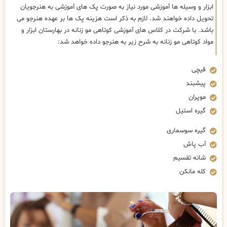
ابزار و وسیله ها آموزشی مورد نیاز به صورت پک های آموزشی به هنرجویان
تحویل داده خواهند شد. لازم به ذکر است هزینه پک ها بر عهده هنرجو می
باشد. با شرکت در کلاس های آموزشی کوتاهی مو زنانه در بهارستان ابزار و
مواد کوتاهی مو زنانه به شرح زیر به هنرجو داده خواهد شد:
قیچی
پیشبند
موپران
گیره استیل
گیره سوسماری
آب پاش
شانه تقسیم
کله مانکن