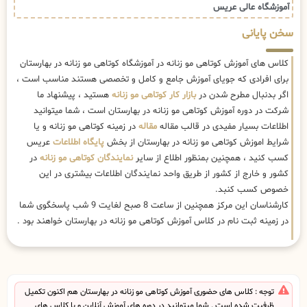
آموزشگاه عالی عریس
سخن پایانی
کلاس های آموزش کوتاهی مو زنانه در آموزشگاه کوتاهی مو زنانه در بهارستان
برای افرادی که جویای آموزش جامع و کامل و تخصصی هستند مناسب است ،
اگر بدنبال مطرح شدن در
بازار کار کوتاهی مو زنانه
هستید ، پیشنهاد ما
شرکت در دوره آموزش کوتاهی مو زنانه در بهارستان است ، شما میتوانید
اطلاعات بسیار مفیدی در قالب مقاله
مقاله
در زمینه کوتاهی مو زنانه و یا
شرایط اموزش کوتاهی مو زنانه در بهارستان از بخش
پایگاه اطلاعات
عریس
کسب کنید ، همچنین بمنظور اطلاع از سایر
نمایندگان کوتاهی مو زنانه
در
کشور و خارج از کشور از طریق واحد نمایندگان اطلاعات بیشتری در این
خصوص کسب کنبد.
کارشناسان این مرکز همچنین از ساعت 8 صبح لغایت 9 شب پاسخگوی شما
در زمینه ثبت نام در کلاس آموزش کوتاهی مو زنانه در بهارستان خواهند بود .
توجه : کلاس های حضوری آموزش کوتاهی مو زنانه در بهارستان هم اکنون تکمیل
ظرفیت شده است . شما میتوانید در دوره های آموزش آنلاین و یا کلاس های