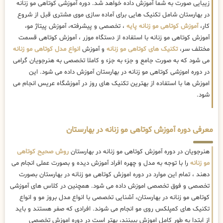
زیبایی صورت به شما آموزش داده خواهد شد. دوره آموزشی کوتاهی مو زنانه
در بهارستان شامل تکنیک هایی برای آماده سازی موی مشتری قبل از شروع
کار،
آموزش کوتاهی مو زنانه پایه
، تخصصی و پیشرفته، آموزش پیتاژ مو،
آموزش کوتاهی مو زنانه با استفاده از دستگاه موزر ، آموزش کوتاهی قسمت
مختلف سر،
تکنیک های کوتاهی مو زنانه
و آموزش
انواع مدل کوتاهی مو زنانه
می شود که به صورت جامع و جزء به جزء و کاملا تخصصی به هنرجویان گرامی
در دوره اموزشی کوتاهی مو زنانه در بهارستان آموزش داده می شود. این
اموزش ها با استفاده از بهترین تکنیک های روز در آموزشگاه عریس انجام می
شود.
معرفی دوره آموزش کوتاهی مو زنانه در بهارستان
هنرجویان در دوره آموزش کوتاهی مو زنانه در بهارستان
روش صحیح کوتاهی
مو زنانه
را با توجه به مدل و چهره افراد آموزش دیده و بصورت عملی انجام می
دهند ، تمام این موارد در دوره اموزش کوتاهی مو زنانه در بهارستان بصورت
تخصصی و فوق تخصصی اموزش داده می شود. همچنین در کلاس های آموزشی
کوتاهی مو زنانه در بهارستان، آشنایی تخصصی با انواع مدل بروز مو و انواع
تکنیک های کمپلکس روی مو انجام می شوند. افرادی که صفر هستند و باید
از ابتدا به طور کامل اموزش ببینند، بهتر است در دوره اموزش تخصصی