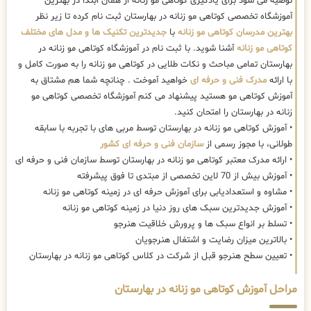
توصیه می شود برای یادگیری کوتاهی مو زنانه از همان ابتدا در بهترین
آموزشگاه تخصصی کوتاهی مو زنانه در بهارستان ثبت نام کرده تا زیر نظر
بهترین مدرسان کوتاهی مو زنانه
با
جدیدترین تکنیک ها و مدل های مختلف
کوتاهی مو زنانه
آشنا شوید. با ثبت نام در آموزشگاه کوتاهی مو زنانه در
بهارستان تمامی مباحث و نکات طلایی در کوتاهی مو زنانه را به صورت کامل و
با ارائه
مدرک فنی و حرفه ای
خواهید آموخت . چنانچه شما هم مشتاق به
آموزش کوتاهی مو هستید پیشنهاد می کنم آموزشگاه تخصصی کوتاهی مو
زنانه در بهارستان را امتحان کنید.
• آموزش کوتاهی مو زنانه در بهارستان توسط مربی های با تجربه با سابقه
طولانی، با مجوز رسمی از
سازمان فنی و حرفه ای کشور
• ارائه مدرک معتبر کوتاهی مو زنانه در بهارستان توسط سازمان فنی و حرفه ای
• آموزش بیش از 70 لاین تخصصی از مبتدی تا فوق پیشرفته
• مشاوه و استعدادیابی برای آموزش حرفه ای در زمینه کوتاهی مو زنانه
• آموزش جدیدترین سبک های روز دنیا در زمینه کوتاهی مو زنانه
• تسلط بر انواع سبک ها و پرورش خلاقیت هنرجو
• بالاترین میزان رضایت و اشتغال هنرجویان
• تعیین سطح هنرجو قبل از شرکت در کلاس کوتاهی مو زنانه در بهارستان
مراحل آموزش کوتاهی مو زنانه در بهارستان