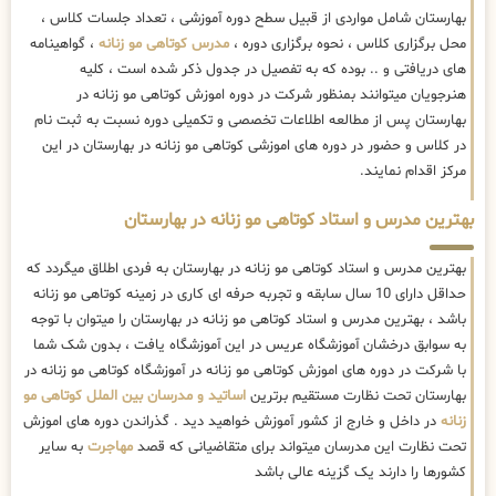
بهارستان شامل مواردی از قبیل سطح دوره آموزشی ، تعداد جلسات کلاس ،
محل برگزاری کلاس ، نحوه برگزاری دوره ،
مدرس کوتاهی مو زنانه
، گواهینامه
های دریافتی و .. بوده که به تفصیل در جدول ذکر شده است ، کلیه
هنرجویان میتوانند بمنظور شرکت در دوره اموزش کوتاهی مو زنانه در
بهارستان پس از مطالعه اطلاعات تخصصی و تکمیلی دوره نسبت به ثبت نام
در کلاس و حضور در دوره های اموزشی کوتاهی مو زنانه در بهارستان در این
مرکز اقدام نمایند.
بهترین مدرس و استاد کوتاهی مو زنانه در بهارستان
بهترین مدرس و استاد کوتاهی مو زنانه در بهارستان به فردی اطلاق میگردد که
حداقل دارای 10 سال سابقه و تجربه حرفه ای کاری در زمینه کوتاهی مو زنانه
باشد ، بهترین مدرس و استاد کوتاهی مو زنانه در بهارستان را میتوان با توجه
به سوابق درخشان آموزشگاه عریس در این آموزشگاه یافت ، بدون شک شما
با شرکت در دوره های اموزش کوتاهی مو زنانه در آموزشگاه کوتاهی مو زنانه در
بهارستان تحت نظارت مستقیم برترین
اساتید و مدرسان بین الملل کوتاهی مو
زنانه
در داخل و خارج از کشور آموزش خواهید دید . گذراندن دوره های اموزش
تحت نظارت این مدرسان میتواند برای متقاضیانی که قصد
مهاجرت
به سایر
کشورها را دارند یک گزینه عالی باشد