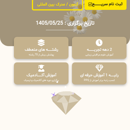
ثبت نام سریــــــــــــع
آزمون / مدرک بین المللی
تاریخ برگزاری : 1405/05/25
2 دهه تجربـــــــــه
رشتـــــــه های منعطف
آموزش علوم مراقبتی زیبایی
پوشش بیش از 70 رشته
رتبــــــه 1 آموزش حرفه ای
آموزش آکـــــــادمیک
کسب رتبه برتر آموزش از PPQ
برگزاری دوره های آکادمیک و ترمیک