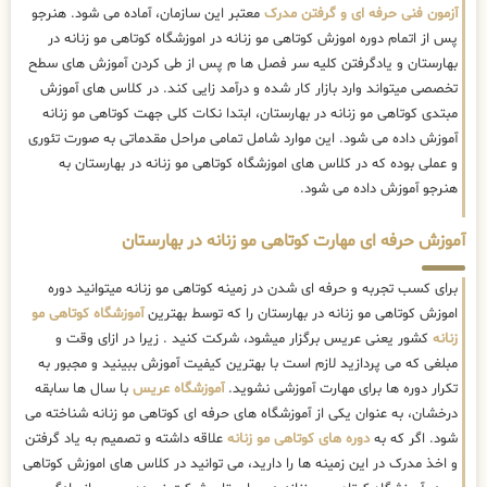
آزمون فنی حرفه ای و گرفتن مدرک
معتبر این سازمان، آماده می شود. هنرجو
پس از اتمام دوره اموزش کوتاهی مو زنانه در اموزشگاه کوتاهی مو زنانه در
بهارستان و یادگرفتن کلیه سر فصل ها م پس از طی کردن آموزش های سطح
تخصصی میتواند وارد بازار کار شده و درآمد زایی کند. در کلاس های آموزش
مبتدی کوتاهی مو زنانه در بهارستان، ابتدا نکات کلی جهت کوتاهی مو زنانه
آموزش داده می شود. این موارد شامل تمامی مراحل مقدماتی به صورت تئوری
و عملی بوده که در کلاس های اموزشگاه کوتاهی مو زنانه در بهارستان به
هنرجو آموزش داده می شود.
آموزش حرفه ای مهارت کوتاهی مو زنانه در بهارستان
برای کسب تجربه و حرفه ای شدن در زمینه کوتاهی مو زنانه میتوانید دوره
اموزش کوتاهی مو زنانه در بهارستان را که توسط بهترین
آموزشگاه کوتاهی مو
زنانه
کشور یعنی عریس برگزار میشود، شرکت کنید . زیرا در ازای وقت و
مبلغی که می پردازید لازم است با بهترین کیفیت آموزش ببینید و مجبور به
تکرار دوره ها برای مهارت آموزشی نشوید.
آموزشگاه عریس
با سال ها سابقه
درخشان، به عنوان یکی از آموزشگاه های حرفه ای کوتاهی مو زنانه شناخته می
شود. اگر که به
دوره های کوتاهی مو زنانه
علاقه داشته و تصمیم به یاد گرفتن
و اخذ مدرک در این زمینه ها را دارید، می توانید در کلاس های اموزش کوتاهی