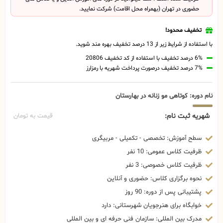
حضوری در تهران (بهمراه محل اقامت) شرکت نمایید.
تخفیف محدود!
با استفاده از شرایط زیر از 13 درصد تخفیف بهره مند شوید.
6% درصد تخفیف با استفاده از کد تخفیف 20806
7% درصد تخفیف درصورت پرداخت شهریه با رمزارز
نام دوره: کوتاهی مو زنانه در بهارستان
شهریه ثبت نام:
قیمت به تومان
سطح آموزش: تخصصی - تکمیلی - مربیگری
ظرفیت کلاس عمومی: 10 نفر
ظرفیت کلاس خصوصی: 3 نفر
نحوه برگزاری کلاس: حضوری و آنلاین
پشتیبانی پس از دوره: 90 روز
خوابگاه برای هنرجویان شهرستانی: دارد
مدرک بین المللی: سازمان فنی حرفه ای و بین المللی