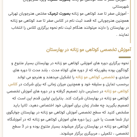
شهرستانی
- آموزش صفر تا صد کوتاهی مو زنانه
بصورت ترمیک
مختص هنرجویان تهرانی
همچنین هنرجویانی که قصد ثبت نام در کلاس صفر تا صد کوتاهی مو زنانه
در بهارستان را دارند میتوانند هنگام ثبت نام نحوه برگزاری کلاس را انتخاب
نمایند .
آموزش تخصصی کوتاهی مو زنانه در بهارستان
نحوه برگزاری دوره های اموزشی کوتاهی مو زنانه در بهارستان بسیار متنوع و
گوناگون بوده بطوریکه که از دوره های کوتاه مدت ، بلند مدت تا دوره های
مبتدی و
تخصصی کوتاهی مو زنانه
را تشکیل میدهند و هنرجو می تواند
برحسب تمایل و سلیقه خود و همچنین میزان زمانی که برای شرکت در
کلاس
کوتاهی مو زنانه
در دسترس دارد تصمیم گرفته و در دوره های آموزش تخصصی
کوتاهی مو زنانه در بهارستان شرکت کند. بنابراین اولین قدم این است که
تصمیم بگیرید چه مقدار زمان برای آموزش خود اختصاص دهید، ثانیا باید
مشخص کنید که سطح تخصصی آموزش کوتاهی مو زنانه در بهارستان جوابگوی
نیاز شما هست یا خیر. زیرا دوره های اموزش کوتاهی مو زنانه که در آموزشگاه
کوتاهی مو زنانه در بهارستان برگزار میشوند بسیار متنوع بوده و در 3 سطح
تخصصی ، تکمیلی ، مربیگری برگزار میشوند.