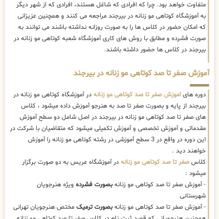
متفاوت خواهد بود. چرا که افرادی که شاغل هستند، افرادی که از شهر دیگر
به آموزشگاه کوتاهی مو زنانه در بیرجند مراجعه می کنند و همچنین عزیزانی
که امکان حضور در کلاس ها را به صورت روزانه نداشته باشند می توانند به
صورت فشرده و مطابق با روش های کاری آموزشگاه شعبه کوتاهی مو زنانه در
بیرجند در کلاس ها حضور داشته باشند.
آموزش صفر تا صد کوتاهی مو زنانه در بیرجند
دوره های
اموزش صفر تا صد کوتاهی مو زنانه
در آموزشگاه کوتاهی مو زنانه در
بیرجند از پایه و بصورت صفر تا صد به هنرجو آموزش داده میشود ، کلاس
های صفر تا صد کوتاهی مو زنانه در بیرجند در اصل شامل دو سطح آموزش
مقدماتی و آموزش تخصصی و آموزش تکمیلی میشود که متقاضیان با شرکت در
این دوره در واقع در 3 سطح آموزشی در رشته کوتاهی مو زنانه را آموزش
خواهند دید .
کلاس
صفر تا صد کوتاهی مو زنانه
در آموزشگاه عریس به دو صورت برگزار
میشود :
- آموزش صفر تا صد کوتاهی مو زنانه
بصورت فشرده
ویژه هنرجویان
شهرستانی
- آموزش صفر تا صد کوتاهی مو زنانه
بصورت ترمیک
مختص هنرجویان تهرانی
همچنین هنرجویانی که قصد ثبت نام در کلاس صفر تا صد کوتاهی مو زنانه