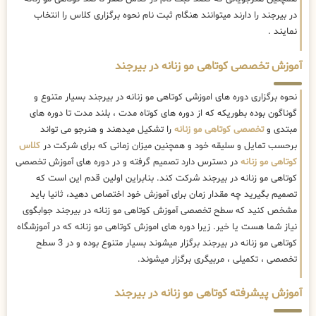
در بیرجند را دارند میتوانند هنگام ثبت نام نحوه برگزاری کلاس را انتخاب
نمایند .
آموزش تخصصی کوتاهی مو زنانه در بیرجند
نحوه برگزاری دوره های اموزشی کوتاهی مو زنانه در بیرجند بسیار متنوع و
گوناگون بوده بطوریکه که از دوره های کوتاه مدت ، بلند مدت تا دوره های
مبتدی و
تخصصی کوتاهی مو زنانه
را تشکیل میدهند و هنرجو می تواند
برحسب تمایل و سلیقه خود و همچنین میزان زمانی که برای شرکت در
کلاس
کوتاهی مو زنانه
در دسترس دارد تصمیم گرفته و در دوره های آموزش تخصصی
کوتاهی مو زنانه در بیرجند شرکت کند. بنابراین اولین قدم این است که
تصمیم بگیرید چه مقدار زمان برای آموزش خود اختصاص دهید، ثانیا باید
مشخص کنید که سطح تخصصی آموزش کوتاهی مو زنانه در بیرجند جوابگوی
نیاز شما هست یا خیر. زیرا دوره های اموزش کوتاهی مو زنانه که در آموزشگاه
کوتاهی مو زنانه در بیرجند برگزار میشوند بسیار متنوع بوده و در 3 سطح
تخصصی ، تکمیلی ، مربیگری برگزار میشوند.
آموزش پیشرفته کوتاهی مو زنانه در بیرجند