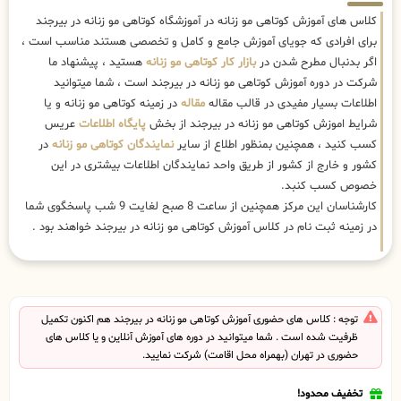
کلاس های آموزش کوتاهی مو زنانه در آموزشگاه کوتاهی مو زنانه در بیرجند
برای افرادی که جویای آموزش جامع و کامل و تخصصی هستند مناسب است ،
اگر بدنبال مطرح شدن در
بازار کار کوتاهی مو زنانه
هستید ، پیشنهاد ما
شرکت در دوره آموزش کوتاهی مو زنانه در بیرجند است ، شما میتوانید
اطلاعات بسیار مفیدی در قالب مقاله
مقاله
در زمینه کوتاهی مو زنانه و یا
شرایط اموزش کوتاهی مو زنانه در بیرجند از بخش
پایگاه اطلاعات
عریس
کسب کنید ، همچنین بمنظور اطلاع از سایر
نمایندگان کوتاهی مو زنانه
در
کشور و خارج از کشور از طریق واحد نمایندگان اطلاعات بیشتری در این
خصوص کسب کنبد.
کارشناسان این مرکز همچنین از ساعت 8 صبح لغایت 9 شب پاسخگوی شما
در زمینه ثبت نام در کلاس آموزش کوتاهی مو زنانه در بیرجند خواهند بود .
توجه : کلاس های حضوری آموزش کوتاهی مو زنانه در بیرجند هم اکنون تکمیل
ظرفیت شده است . شما میتوانید در دوره های آموزش آنلاین و یا کلاس های
حضوری در تهران (بهمراه محل اقامت) شرکت نمایید.
تخفیف محدود!