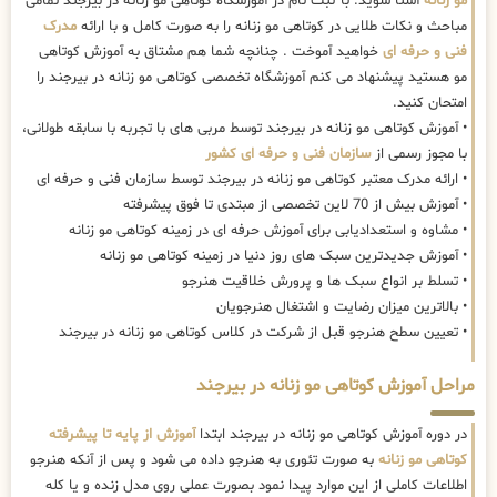
مو زنانه
آشنا شوید. با ثبت نام در آموزشگاه کوتاهی مو زنانه در بیرجند تمامی
مباحث و نکات طلایی در کوتاهی مو زنانه را به صورت کامل و با ارائه
مدرک
فنی و حرفه ای
خواهید آموخت . چنانچه شما هم مشتاق به آموزش کوتاهی
مو هستید پیشنهاد می کنم آموزشگاه تخصصی کوتاهی مو زنانه در بیرجند را
امتحان کنید.
• آموزش کوتاهی مو زنانه در بیرجند توسط مربی های با تجربه با سابقه طولانی،
با مجوز رسمی از
سازمان فنی و حرفه ای کشور
• ارائه مدرک معتبر کوتاهی مو زنانه در بیرجند توسط سازمان فنی و حرفه ای
• آموزش بیش از 70 لاین تخصصی از مبتدی تا فوق پیشرفته
• مشاوه و استعدادیابی برای آموزش حرفه ای در زمینه کوتاهی مو زنانه
• آموزش جدیدترین سبک های روز دنیا در زمینه کوتاهی مو زنانه
• تسلط بر انواع سبک ها و پرورش خلاقیت هنرجو
• بالاترین میزان رضایت و اشتغال هنرجویان
• تعیین سطح هنرجو قبل از شرکت در کلاس کوتاهی مو زنانه در بیرجند
مراحل آموزش کوتاهی مو زنانه در بیرجند
در دوره آموزش کوتاهی مو زنانه در بیرجند ابتدا
آموزش از پایه تا پیشرفته
کوتاهی مو زنانه
به صورت تئوری به هنرجو داده می شود و پس از آنکه هنرجو
اطلاعات کاملی از این موارد پیدا نمود بصورت عملی روی مدل زنده و یا کله