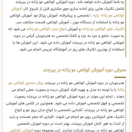
به شما آموزش داده خواهد شد. دوره آموزشی کوتاهی مو زنانه در بیرجند
شامل تکنیک هایی برای آماده سازی موی مشتری قبل از شروع کار،
آموزش
کوتاهی مو زنانه پایه
، تخصصی و پیشرفته، آموزش پیتاژ مو، آموزش کوتاهی
مو زنانه با استفاده از دستگاه موزر ، آموزش کوتاهی قسمت مختلف سر،
تکنیک های کوتاهی مو زنانه
و آموزش
انواع مدل کوتاهی مو زنانه
می شود که
به صورت جامع و جزء به جزء و کاملا تخصصی به هنرجویان گرامی در دوره
اموزشی کوتاهی مو زنانه در بیرجند آموزش داده می شود. این اموزش ها با
استفاده از بهترین تکنیک های روز در آموزشگاه عریس انجام می شود.
معرفی دوره آموزش کوتاهی مو زنانه در بیرجند
هنرجویان در دوره آموزش کوتاهی مو زنانه در بیرجند
روش صحیح کوتاهی مو
زنانه
را با توجه به مدل و چهره افراد آموزش دیده و بصورت عملی انجام می
دهند ، تمام این موارد در دوره اموزش کوتاهی مو زنانه در بیرجند بصورت
تخصصی و فوق تخصصی اموزش داده می شود. همچنین در کلاس های آموزشی
کوتاهی مو زنانه در بیرجند، آشنایی تخصصی با انواع مدل بروز مو و انواع
تکنیک های کمپلکس روی مو انجام می شوند. افرادی که صفر هستند و باید
از ابتدا به طور کامل اموزش ببینند، بهتر است در دوره اموزش تخصصی
کوتاهی مو زنانه در بیرجند شرکت نمایند. این مجموعه دوره
اموزشی کوتاهی