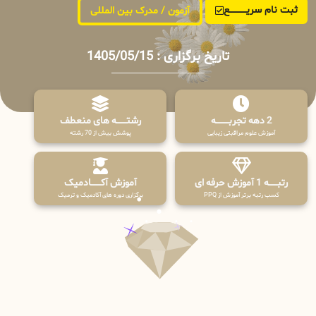
ثبت نام سریــــــــــــع
آزمون / مدرک بین المللی
تاریخ برگزاری : 1405/05/15
2 دهه تجربـــــــــه
رشتـــــــه های منعطف
آموزش علوم مراقبتی زیبایی
پوشش بیش از 70 رشته
رتبــــــه 1 آموزش حرفه ای
آموزش آکـــــــادمیک
کسب رتبه برتر آموزش از PPQ
برگزاری دوره های آکادمیک و ترمیک