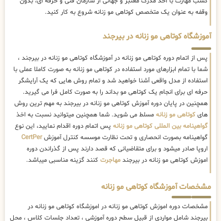
کسب مهارت با اخذ مدرک معتبر و جهانی از سازمان فنی و حرفه ای، بدون
وقفه به عنوان یک متخصص کوتاهی مو زنانه شروع به کار کنید.
آموزشگاه کوتاهی مو زنانه در بیرجند
پس از اتمام دوره کوتاهی مو زنانه در آموزشگاه کوتاهی مو زنانه در بیرجند ،
شما با تمام ابزارهای مورد استفاده در کوتاهی مو زنانه به صورت کاملا عملی با
استفاده از مدل واقعی آشنا خواهید شد و تمام روش هایی که یک آرایشگر
حرفه ای برای انجام یک کوتاهی مو بداند را به صورت کامل فرا می گیرید.
همچنین در پایان دوره آموزش کوتاهی مو زنانه در بیرجند به مهم ترین روش
های
کوتاهی مو زنانه
مسلط می شوید. شما همچنین میتوانید نسبت به اخذ
گواهینامه بین المللی کوتاهی مو زنانه
پس اتمام دوره اقدام نمایید، این نوع
گواهینامه بصورت انحصاری و تحت نظارت موسسه کنترل آموزش
CertPer
اروپا صادر میشود و برای متقاضیانی که قصد دارند پس از گذراندن دوره
اموزش کوتاهی مو زنانه در بیرجند
مهاجرت
کنند گزینه مناسبی میباشد.
مشخصات آموزشگاه کوتاهی مو زنانه
مشخصات دوره اموزش کوتاهی مو زنانه در اموزشگاه کوتاهی مو زنانه در
بیرجند شامل مواردی از قبیل سطح دوره آموزشی ، تعداد جلسات کلاس ، محل