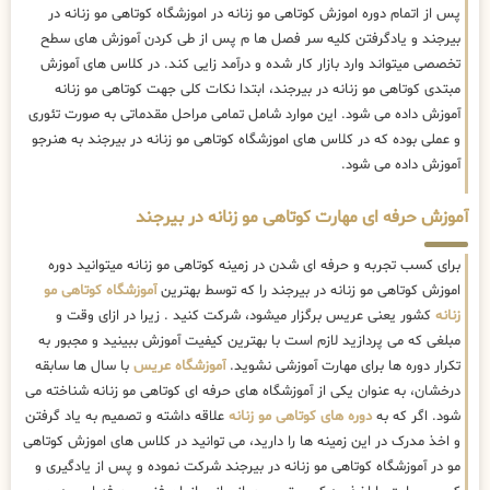
پس از اتمام دوره اموزش کوتاهی مو زنانه در اموزشگاه کوتاهی مو زنانه در
بیرجند و یادگرفتن کلیه سر فصل ها م پس از طی کردن آموزش های سطح
تخصصی میتواند وارد بازار کار شده و درآمد زایی کند. در کلاس های آموزش
مبتدی کوتاهی مو زنانه در بیرجند، ابتدا نکات کلی جهت کوتاهی مو زنانه
آموزش داده می شود. این موارد شامل تمامی مراحل مقدماتی به صورت تئوری
و عملی بوده که در کلاس های اموزشگاه کوتاهی مو زنانه در بیرجند به هنرجو
آموزش داده می شود.
آموزش حرفه ای مهارت کوتاهی مو زنانه در بیرجند
برای کسب تجربه و حرفه ای شدن در زمینه کوتاهی مو زنانه میتوانید دوره
اموزش کوتاهی مو زنانه در بیرجند را که توسط بهترین
آموزشگاه کوتاهی مو
زنانه
کشور یعنی عریس برگزار میشود، شرکت کنید . زیرا در ازای وقت و
مبلغی که می پردازید لازم است با بهترین کیفیت آموزش ببینید و مجبور به
تکرار دوره ها برای مهارت آموزشی نشوید.
آموزشگاه عریس
با سال ها سابقه
درخشان، به عنوان یکی از آموزشگاه های حرفه ای کوتاهی مو زنانه شناخته می
شود. اگر که به
دوره های کوتاهی مو زنانه
علاقه داشته و تصمیم به یاد گرفتن
و اخذ مدرک در این زمینه ها را دارید، می توانید در کلاس های اموزش کوتاهی
مو در آموزشگاه کوتاهی مو زنانه در بیرجند شرکت نموده و پس از یادگیری و