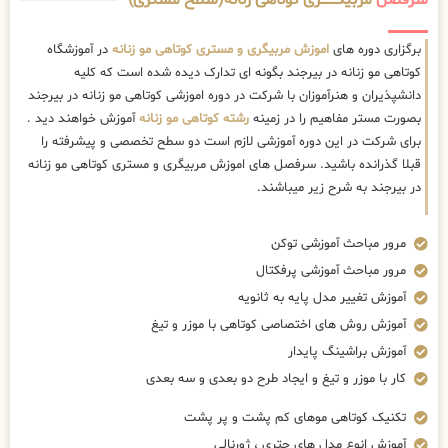
سرفصل
مربیگــــــــری کوتاهی زنانه(سطح مستری)
برگزاری دوره های
اموزش مربیگری و مستری کوتاهی مو زنانه
در آموزشگاه
کوتاهی مو زنانه در بیرجند بگونه ای تدارک دیده شده است که کلیه
دانشپذیران و هنرآموزان با شرکت در دوره اموزشی کوتاهی مو زنانه در بیرجند
بصورت مستر مفاهیم را در زمینه
رشته کوتاهی مو زنانه
آموزش خواهند دید .
برای شرکت در این دوره آموزشی لازم است دو سطح تخصصی و پیشرفته را
قبلا گذرانده باشید. سرفصل های اموزش مربیگری و مستری کوتاهی مو زنانه
در بیرجند به شرح زیر میباشند.
مرور مباحث آموزشی توکن
مرور مباحث آموزشی پرفکتال
آموزش تغییر مدل پایه به ثانویه
آموزش روش های اختصاصی کوتاهی با موزر و تیغ
آموزش براشینگ پایدار
کار با موزر و تیغ و ایجاد طرح دو بعدی و سه بعدی
تکنیک کوتاهی موهای کم پشت و پر پشت
آموزش انوع مدل های چتری ، ژورنالی