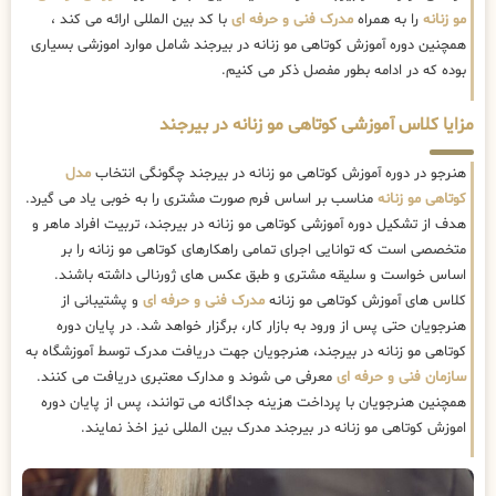
مو زنانه
را به همراه
مدرک فنی و حرفه ای
با کد بین المللی ارائه می کند ،
همچنین دوره آموزش کوتاهی مو زنانه در بیرجند شامل موارد اموزشی بسیاری
بوده که در ادامه بطور مفصل ذکر می کنیم.
مزایا کلاس آموزشی کوتاهی مو زنانه در بیرجند
هنرجو در دوره آموزش کوتاهی مو زنانه در بیرجند چگونگی انتخاب
مدل
کوتاهی مو زنانه
مناسب بر اساس فرم صورت مشتری را به خوبی یاد می گیرد.
هدف از تشکیل دوره آموزشی کوتاهی مو زنانه در بیرجند، تربیت افراد ماهر و
متخصصی است که توانایی اجرای تمامی راهکارهای کوتاهی مو زنانه را بر
اساس خواست و سلیقه مشتری و طبق عکس های ژورنالی داشته باشند.
کلاس های آموزش کوتاهی مو زنانه
مدرک فنی و حرفه ای
و پشتیبانی از
هنرجویان حتی پس از ورود به بازار کار، برگزار خواهد شد. در پایان دوره
کوتاهی مو زنانه در بیرجند، هنرجویان جهت دریافت مدرک توسط آموزشگاه به
سازمان فنی و حرفه ای
معرفی می شوند و مدارک معتبری دریافت می کنند.
همچنین هنرجویان با پرداخت هزینه جداگانه می توانند، پس از پایان دوره
اموزش کوتاهی مو زنانه در بیرجند مدرک بین المللی نیز اخذ نمایند.