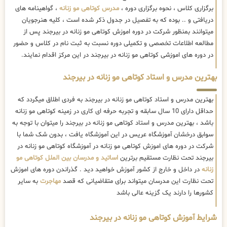
برگزاری کلاس ، نحوه برگزاری دوره ،
مدرس کوتاهی مو زنانه
، گواهینامه های
دریافتی و .. بوده که به تفصیل در جدول ذکر شده است ، کلیه هنرجویان
میتوانند بمنظور شرکت در دوره اموزش کوتاهی مو زنانه در بیرجند پس از
مطالعه اطلاعات تخصصی و تکمیلی دوره نسبت به ثبت نام در کلاس و حضور
در دوره های اموزشی کوتاهی مو زنانه در بیرجند در این مرکز اقدام نمایند.
بهترین مدرس و استاد کوتاهی مو زنانه در بیرجند
بهترین مدرس و استاد کوتاهی مو زنانه در بیرجند به فردی اطلاق میگردد که
حداقل دارای 10 سال سابقه و تجربه حرفه ای کاری در زمینه کوتاهی مو زنانه
باشد ، بهترین مدرس و استاد کوتاهی مو زنانه در بیرجند را میتوان با توجه به
سوابق درخشان آموزشگاه عریس در این آموزشگاه یافت ، بدون شک شما با
شرکت در دوره های اموزش کوتاهی مو زنانه در آموزشگاه کوتاهی مو زنانه در
بیرجند تحت نظارت مستقیم برترین
اساتید و مدرسان بین الملل کوتاهی مو
زنانه
در داخل و خارج از کشور آموزش خواهید دید . گذراندن دوره های اموزش
تحت نظارت این مدرسان میتواند برای متقاضیانی که قصد
مهاجرت
به سایر
کشورها را دارند یک گزینه عالی باشد
شرایط آموزش کوتاهی مو زنانه در بیرجند