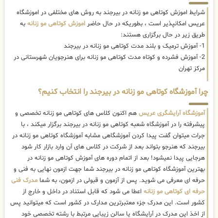
شرایط اموزش کوتاهی مو زنانه در بیرجند به روش های مختلفی در اموزشگاه
عریس امکانپذیر است ، بطوریکه در حال حاضر
اموزش کوتاهی مو زنانه
به
طریق زیر در حال برگزاری هستند:
1- آموزش ترمیک و بلند مدت کوتاهی مو زنانه در بیرجند
2- آموزش فشرده و کوتاه مدت کوتاهی مو زنانه برای هنرجویان شهرستانی در
مرکز تهران
چرا آموزشگاه کوتاهی مو زنانه در بیرجند را انتخاب کنیم؟
آموزشگاه آرایشگری عریس
هم اکنون کلاس های کوتاهی مو زنانه تخصصی و
پیشرفته را در آموزشگاه شعبه کوتاهی مو زنانه در بیرجند برگزار میکند ، با
جرات میتوان گفت پیدا کردن آموزشگاهی مشابه آموزشگاه کوتاهی مو زنانه در
بیرجند که هنرجو بتواند بعد از شرکت در کلاس های آن وارد بازار کار شود
هرجایی پیدا نمیشود! بعد از اتمام دوره های آموزش کوتاهی مو زنانه در
بهترین آموزشگاه کوتاهی مو زنانه در بیرجند شما جهت ازمون نهایی به فنی و
حرفه ای معرفی می شوید. پس از آزمون و قبولی در ازمون، به شما
مدرک فنی
حرفه ای کوتاهی مو زنانه
اعطا می شود که قابل استناد در داخل و خارج از
کشور است. این مدرک جزء معتبرترین مدارک در کشور است که میتوانید پس
از اخذ این مدرک در آرایشگاه یا سالن زیبایی مرتبط با رشته تخصصی خود