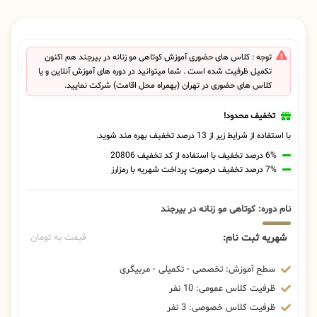
توجه : کلاس های حضوری آموزش کوتاهی مو زنانه در بیرجند هم اکنون
تکمیل ظرفیت شده است . شما میتوانید در دوره های آموزش آنلاین و یا
کلاس های حضوری در تهران (بهمراه محل اقامت) شرکت نمایید.
تخفیف محدود!
با استفاده از شرایط زیر از 13 درصد تخفیف بهره مند شوید.
6% درصد تخفیف با استفاده از کد تخفیف 20806
7% درصد تخفیف درصورت پرداخت شهریه با رمزارز
نام دوره: کوتاهی مو زنانه در بیرجند
شهریه ثبت نام:
قیمت به تومان
سطح آموزش: تخصصی - تکمیلی - مربیگری
ظرفیت کلاس عمومی: 10 نفر
ظرفیت کلاس خصوصی: 3 نفر