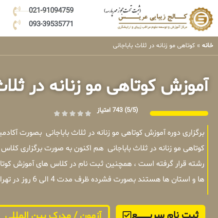
021-91094759
093-39535771
خانه
»
کوتاهی مو زنانه در ثلاث باباجانی
آموزش کوتاهی مو زنانه در ثلاث
(5/5)
743 امتیاز
برگزاری دوره آموزش کوتاهی مو زنانه در ثلاث باباجانی بصورت آکا
کوتاهی مو زنانه در ثلاث باباجانی هم اکنون به صورت برگزاری کلاس
رشته قرار گرفته است ، همچنین ثبت نام در کلاس های آموزش کوتاهی 
ها و استان ها هستند بصورت فشرده ظرف مدت 4 الی 6 روز در تهران برگزار میشوند .
ثبت نام سریــــــــــــع
آزمون / مدرک بین المللی