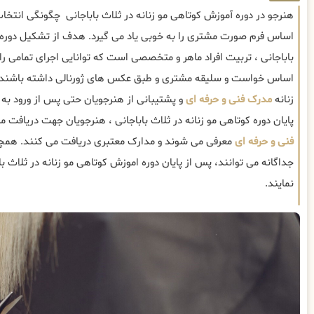
هنرجو در دوره آموزش کوتاهی مو زنانه در ثلاث باباجانی چگونگی انتخا
اساس فرم صورت مشتری را به خوبی یاد می گیرد. هدف از تشکیل دوره آ
باباجانی ، تربیت افراد ماهر و متخصصی است که توانایی اجرای تمامی راه
اساس خواست و سلیقه مشتری و طبق عکس های ژورنالی داشته باشند.
زنانه
مدرک فنی و حرفه ای
و پشتیبانی از هنرجویان حتی پس از ورود به با
پایان دوره کوتاهی مو زنانه در ثلاث باباجانی ، هنرجویان جهت دریافت
فنی و حرفه ای
معرفی می شوند و مدارک معتبری دریافت می کنند. همچن
جداگانه می توانند، پس از پایان دوره اموزش کوتاهی مو زنانه در ثلاث ب
نمایند.