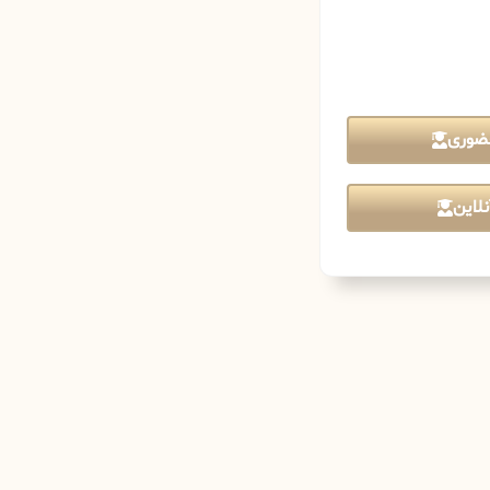
ضوری
لاین