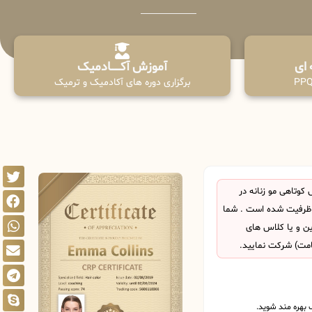
آموزش آکـــــــادمیک
برگزاری دوره های آکادمیک و ترمیک
وتاهی مو زنانه در
 ظرفیت شده است . شما
این و یا کلاس های
امت) شرکت نمایید.