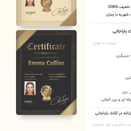
ث باباجانی
قیمت به تومان
مربیگری
این
 دارد
ه ای و بین المللی
زنانه در ثلاث باباجانی
س حضوری و غیر حضوری