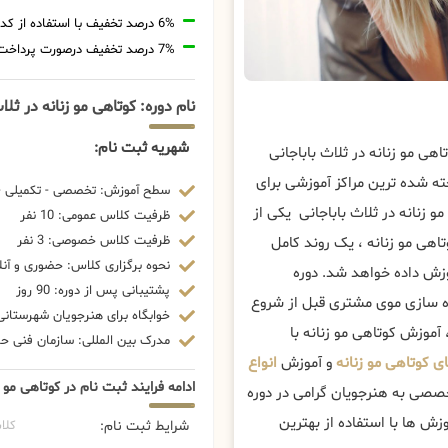
6% درصد تخفیف با استفاده از کد تخفیف 20806
7% درصد تخفیف درصورت پرداخت شهریه با رمزارز
نام دوره: کوتاهی مو زنانه در ثلا
شهریه ثبت نام:
هی مو زنانه در ثلاث باباجانی
ته شده ترین مراکز آموزشی برای
سطح آموزش: تخصصی - تکمیلی - 
زنانه در ثلاث باباجانی یکی از
ظرفیت کلاس عمومی: 10 نفر
ظرفیت کلاس خصوصی: 3 نفر
اهی مو زنانه ، یک روند کامل
نحوه برگزاری کلاس: حضوری و آنل
وزش داده خواهد شد. دوره
پشتیبانی پس از دوره: 90 روز
ده سازی موی مشتری قبل از شروع
خوابگاه برای هنرجویان شهرستانی:
آموزش کوتاهی مو زنانه با
مدرک بین المللی: سازمان فنی حرف
 کوتاهی مو زنانه
و آموزش
انواع
ادامه فرایند ثبت نام در کوتاهی مو 
خصصی به هنرجویان گرامی در دوره
زش ها با استفاده از بهترین
شرایط ثبت نام:
کلا