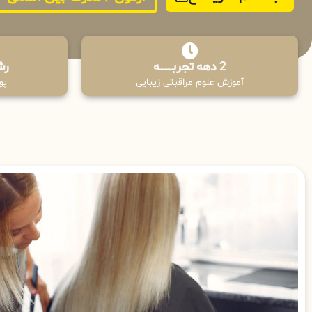
2 دهه تجربـــــــــه
رش
آموزش علوم مراقبتی زیبایی
پوش