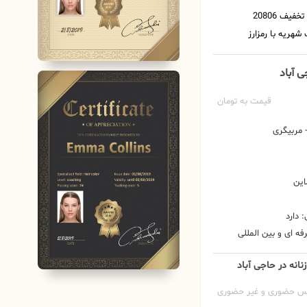
ی آباد
قیمت به تومان
مربیگری
این
 دارد
ه ای و بین المللی
نانه در حاجی آباد
س حضوری و غیر حضوری