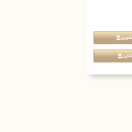
ضوری
لاین