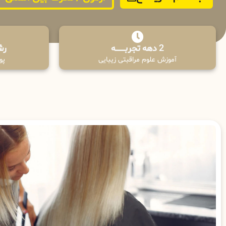
2 دهه تجربـــــــــه
رش
آموزش علوم مراقبتی زیبایی
پوش