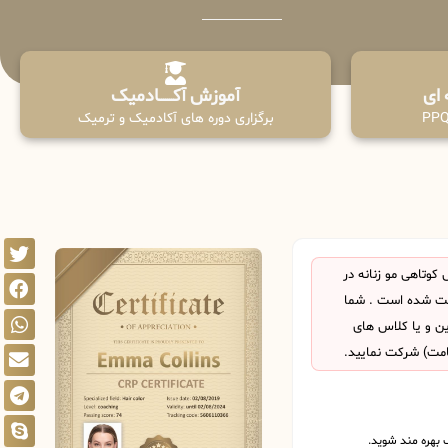
آموزش آکـــــــادمیک
برگزاری دوره های آکادمیک و ترمیک
وتاهی مو زنانه در
یت شده است . شما
این و یا کلاس های
امت) شرکت نمایید.