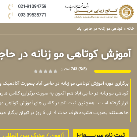
021-91094759
093-39535771
خانه
»
کوتاهی مو زنانه در حاجی آباد
آموزش کوتاهی مو زنانه در حاجی
(5/5)
743 امتیاز
برگزاری دوره آموزش کوتاهی مو زنانه در حاجی آباد بصورت آکادمیک
کوتاهی مو زنانه در حاجی آباد هم اکنون به صورت برگزاری کلاس ها
قرار گرفته است ، همچنین ثبت نام در کلاس های آموزش کوتاهی مو زن
ها هستند بصورت فشرده ظرف مدت 4 الی 6 روز در تهران برگزار میشوند .
ثبت نام سریــــــــــــع
آزمون / مدرک بین المللی