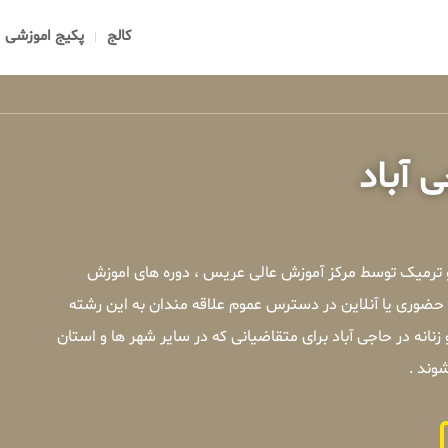
کالج
پکیج اموزشی
 آباد
 و ترمیک توسط مرکز آموزش عالی عریس ، دوره های اموزش
ی حضوری یا آنلاین در دسترس عموم علاقه مندان به این رشته
انه در حاجی آباد برای متقاضیانی که در سایر شهر ها و استان