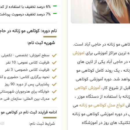
6% درصد تخفیف با استفاده از کد تخفیف 20806
7% درصد تخفیف درصورت پرداخت شهریه با رمزارز
نام دوره: کوتاهی مو زنانه در حاج
شهریه ثبت نام:
هی مو زنانه در حاجی آباد است.
 ترین مراکز آموزشی برای
اموزش
سطح آموزش: تخصصی - تکمیلی - 
ر حاجی آباد یکی از لاین های
ظرفیت کلاس عمومی: 10 نفر
ظرفیت کلاس خصوصی: 3 نفر
انه ، یک روند کامل کوتاهی مو
نحوه برگزاری کلاس: حضوری و آنل
خواهد شد. دوره آموزشی کوتاهی
پشتیبانی پس از دوره: 90 روز
بل از شروع کار،
آموزش کوتاهی
خوابگاه برای هنرجویان شهرستانی:
ه با استفاده از دستگاه موزر ،
مدرک بین المللی: سازمان فنی حرف
زش
انواع مدل کوتاهی مو زنانه
می
ادامه فرایند ثبت نام در کوتاهی مو ز
در دوره اموزشی کوتاهی مو زنانه
تکنیک های روز در آموزشگاه
شرایط ثبت نام:
کلا