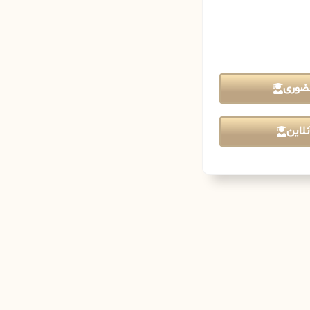
ضوری
لاین