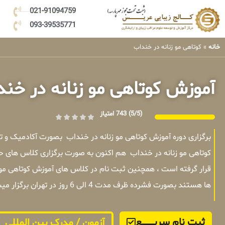
021-91094759
093-39535771
خانه
»
کوتاهی مو زنانه در خنداب
آموزش کوتاهی مو زنانه در خن
(5/5)
743 امتیاز
برگزاری دوره آموزش کوتاهی مو زنانه در خنداب بصورت آکادمیک و
کوتاهی مو زنانه در خنداب هم اکنون به صورت برگزاری کلاس های ح
قرار گرفته است ، همچنین ثبت نام در کلاس های آموزش کوتاهی مو ز
ها هستند بصورت فشرده ظرف مدت 4 الی 6 روز در تهران برگزار میشوند .
ثبت نام سریــــــــــــع
آزمون / مدرک بین المللی