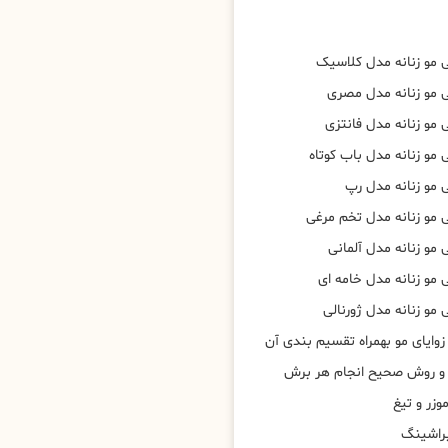
 مو زنانه مدل کلاسیک
 مو زنانه مدل مصری
مو زنانه مدل فانتزی
مو زنانه مدل باب کوتاه
 مو زنانه مدل رپ
 مو زنانه مدل تخم مرغی
مو زنانه مدل آلمانی
 مو زنانه مدل خامه ای
مو زنانه مدل ژورنالی
وایای مو بهمراه تقسیم بندی آن
 و روش صحیح انجام هر برش
وزر و تیغ
براشینگ