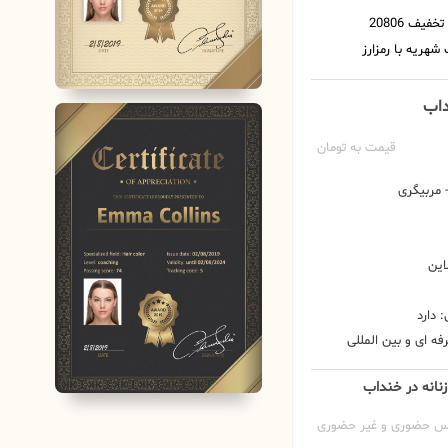
نداب
قیمت به تومان
مربیگری
این
 دارد
ه ای و بین المللی
 زنانه در خنداب
س حضوری و غیر حضوری