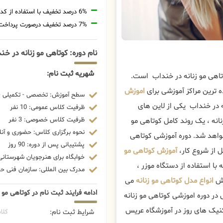
6% درصد تخفیف با استفاده از کد تخفیف 20806
7% درصد تخفیف درصورت پرداخت شهریه با رمزارز
نام دوره: کوتاهی مو زنانه در خ
شهریه ثبت نام:
تاهی مو زنانه در خنداب است.
 ترین مراکز آموزشی برای
اموزش
سطح آموزش: تخصصی - تکمیلی - 
 در خنداب یکی از لاین های
ظرفیت کلاس عمومی: 10 نفر
ظرفیت کلاس خصوصی: 3 نفر
انه ، یک روند کامل کوتاهی مو
نحوه برگزاری کلاس: حضوری و آنل
خواهد شد. دوره آموزشی کوتاهی
پشتیبانی پس از دوره: 90 روز
 از شروع کار،
آموزش کوتاهی مو
خوابگاه برای هنرجویان شهرستانی:
با استفاده از دستگاه موزر ،
مدرک بین المللی: سازمان فنی حرف
زش
انواع مدل کوتاهی مو زنانه
می
ادامه فرایند ثبت نام در کوتاهی مو
در دوره اموزشی کوتاهی مو زنانه
کنیک های روز در آموزشگاه عریس
شرایط ثبت نام:
کلا