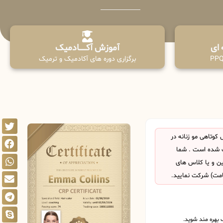
آموزش آکـــــــادمیک
برگزاری دوره های آکادمیک و ترمیک
وتاهی مو زنانه در
 شده است . شما
این و یا کلاس های
امت) شرکت نمایید.