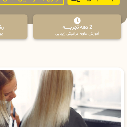
2 دهه تجربـــــــــه
رش
آموزش علوم مراقبتی زیبایی
پوش