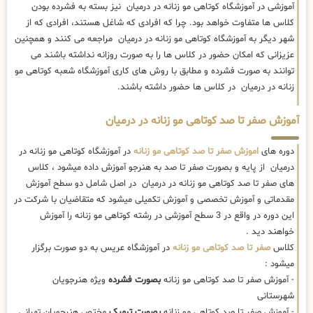
آموزشی در آموزشگاه کوتاهی مو زنانه در درمیان نیز بسته به فشرده بودن
کلاس ها متفاوت خواهد بود. چرا که افرادی که شاغل هستند، افرادی که از
شهر دیگر به آموزشگاه کوتاهی مو زنانه در درمیان مراجعه می کنند و همچنین
عزیزانی که امکان حضور در کلاس ها را به صورت روزانه نداشته باشند می
توانند به صورت فشرده و مطابق با روش های کاری آموزشگاه شعبه کوتاهی مو
زنانه در درمیان در کلاس ها حضور داشته باشند.
آموزش صفر تا صد کوتاهی مو زنانه در درمیان
دوره های
اموزش صفر تا صد کوتاهی مو زنانه
در آموزشگاه کوتاهی مو زنانه در
درمیان از پایه و بصورت صفر تا صد به هنرجو آموزش داده میشود ، کلاس
های صفر تا صد کوتاهی مو زنانه در درمیان در اصل شامل دو سطح آموزش
مقدماتی و آموزش تخصصی و آموزش تکمیلی میشود که متقاضیان با شرکت در
این دوره در واقع در 3 سطح آموزشی در رشته کوتاهی مو زنانه را آموزش
خواهند دید .
کلاس
صفر تا صد کوتاهی مو زنانه
در آموزشگاه عریس به دو صورت برگزار
میشود :
- آموزش صفر تا صد کوتاهی مو زنانه
بصورت فشرده
ویژه هنرجویان
شهرستانی
- آموزش صفر تا صد کوتاهی مو زنانه
بصورت ترمیک
مختص هنرجویان تهرانی