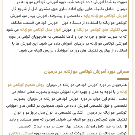
صورت به شما آموزش داده خواهد شد. دوره آموزشی کوتاهی مو زنانه در
درمیان شامل تکنیک هایی برای آماده سازی موی مشتری قبل از شروع کار،
آموزش کوتاهی مو زنانه پایه
، تخصصی و پیشرفته، آموزش پیتاژ مو، آموزش
کوتاهی مو زنانه با استفاده از دستگاه موزر ، آموزش کوتاهی قسمت مختلف
سر،
تکنیک های کوتاهی مو زنانه
و آموزش
انواع مدل کوتاهی مو زنانه
می شود
که به صورت جامع و جزء به جزء و کاملا تخصصی به هنرجویان گرامی در دوره
اموزشی کوتاهی مو زنانه در درمیان آموزش داده می شود. این اموزش ها با
استفاده از بهترین تکنیک های روز در آموزشگاه عریس انجام می شود.
معرفی دوره آموزش کوتاهی مو زنانه در درمیان
هنرجویان در دوره آموزش کوتاهی مو زنانه در درمیان
روش صحیح کوتاهی مو
زنانه
را با توجه به مدل و چهره افراد آموزش دیده و بصورت عملی انجام می
دهند ، تمام این موارد در دوره اموزش کوتاهی مو زنانه در درمیان بصورت
تخصصی و فوق تخصصی اموزش داده می شود. همچنین در کلاس های آموزشی
کوتاهی مو زنانه در درمیان ، آشنایی تخصصی با انواع مدل بروز مو و انواع
تکنیک های کمپلکس روی مو انجام می شوند. افرادی که صفر هستند و باید
از ابتدا به طور کامل اموزش ببینند، بهتر است در دوره اموزش تخصصی
کوتاهی مو زنانه در درمیان شرکت نمایند. این مجموعه دوره
اموزشی کوتاهی