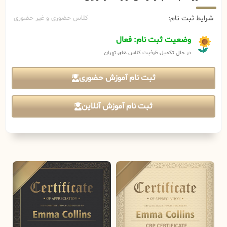
شرایط ثبت نام:
کلاس حضوری و غیر حضوری
وضعیت ثبت نام: فعال
در حال تکمیل ظرفیت کلاس های تهران
ثبت نام آموزش حضوری
ثبت نام آموزش آنلاین