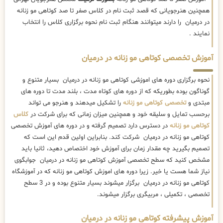
همچنین هنرجویانی که قصد ثبت نام در کلاس صفر تا صد کوتاهی مو زنانه
در درمیان را دارند میتوانند هنگام ثبت نام نحوه برگزاری کلاس را انتخاب
نمایند .
آموزش تخصصی کوتاهی مو زنانه در درمیان
نحوه برگزاری دوره های اموزشی کوتاهی مو زنانه در درمیان بسیار متنوع و
گوناگون بوده بطوریکه که از دوره های کوتاه مدت ، بلند مدت تا دوره های
مبتدی و
تخصصی کوتاهی مو زنانه
را تشکیل میدهند و هنرجو می تواند
برحسب تمایل و سلیقه خود و همچنین میزان زمانی که برای شرکت در
کلاس
کوتاهی مو زنانه
در دسترس دارد تصمیم گرفته و در دوره های آموزش تخصصی
کوتاهی مو زنانه در درمیان شرکت کند. بنابراین اولین قدم این است که
تصمیم بگیرید چه مقدار زمان برای آموزش خود اختصاص دهید، ثانیا باید
مشخص کنید که سطح تخصصی آموزش کوتاهی مو زنانه در درمیان جوابگوی
نیاز شما هست یا خیر. زیرا دوره های اموزش کوتاهی مو زنانه که در آموزشگاه
کوتاهی مو زنانه در درمیان برگزار میشوند بسیار متنوع بوده و در 3 سطح
تخصصی ، تکمیلی ، مربیگری برگزار میشوند.
آموزش پیشرفته کوتاهی مو زنانه در درمیان