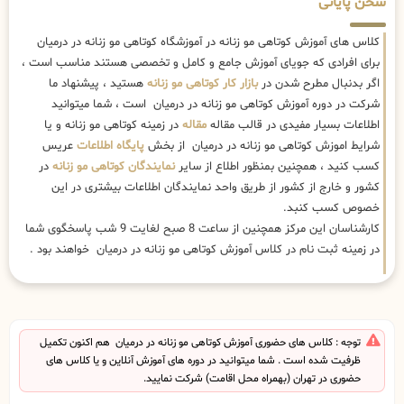
سخن پایانی
کلاس های آموزش کوتاهی مو زنانه در آموزشگاه کوتاهی مو زنانه در درمیان
برای افرادی که جویای آموزش جامع و کامل و تخصصی هستند مناسب است ،
اگر بدنبال مطرح شدن در
بازار کار کوتاهی مو زنانه
هستید ، پیشنهاد ما
شرکت در دوره آموزش کوتاهی مو زنانه در درمیان است ، شما میتوانید
اطلاعات بسیار مفیدی در قالب مقاله
مقاله
در زمینه کوتاهی مو زنانه و یا
شرایط اموزش کوتاهی مو زنانه در درمیان از بخش
پایگاه اطلاعات
عریس
کسب کنید ، همچنین بمنظور اطلاع از سایر
نمایندگان کوتاهی مو زنانه
در
کشور و خارج از کشور از طریق واحد نمایندگان اطلاعات بیشتری در این
خصوص کسب کنبد.
کارشناسان این مرکز همچنین از ساعت 8 صبح لغایت 9 شب پاسخگوی شما
در زمینه ثبت نام در کلاس آموزش کوتاهی مو زنانه در درمیان خواهند بود .
توجه : کلاس های حضوری آموزش کوتاهی مو زنانه در درمیان هم اکنون تکمیل
ظرفیت شده است . شما میتوانید در دوره های آموزش آنلاین و یا کلاس های
حضوری در تهران (بهمراه محل اقامت) شرکت نمایید.