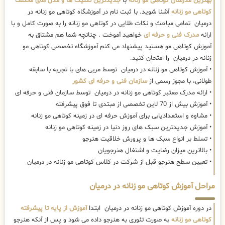
بهترین مدرسان کوتاهی مو زنانه
با
جدیدترین تکنیک ها و مدل های مختلف
کوتاهی مو زنانه
آشنا شوید. با ثبت نام در آموزشگاه کوتاهی مو زنانه در
درمیان تمامی مباحث و نکات طلایی در کوتاهی مو زنانه را به صورت کامل و با
ارائه
مدرک فنی و حرفه ای
خواهید آموخت . چنانچه شما هم مشتاق به
آموزش کوتاهی مو هستید پیشنهاد می کنم آموزشگاه تخصصی کوتاهی مو
زنانه در درمیان را امتحان کنید.
• آموزش کوتاهی مو زنانه در درمیان توسط مربی های با تجربه با سابقه
طولانی، با مجوز رسمی از
سازمان فنی و حرفه ای کشور
• ارائه مدرک معتبر کوتاهی مو زنانه در درمیان توسط سازمان فنی و حرفه ای
• آموزش بیش از 70 لاین تخصصی از مبتدی تا فوق پیشرفته
• مشاوه و استعدادیابی برای آموزش حرفه ای در زمینه کوتاهی مو زنانه
• آموزش جدیدترین سبک های روز دنیا در زمینه کوتاهی مو زنانه
• تسلط بر انواع سبک ها و پرورش خلاقیت هنرجو
• بالاترین میزان رضایت و اشتغال هنرجویان
• تعیین سطح هنرجو قبل از شرکت در کلاس کوتاهی مو زنانه در درمیان
مراحل آموزش کوتاهی مو زنانه در درمیان
در دوره آموزش کوتاهی مو زنانه در درمیان ابتدا
آموزش از پایه تا پیشرفته
کوتاهی مو زنانه
به صورت تئوری به هنرجو داده می شود و پس از آنکه هنرجو