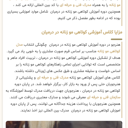
مو زنانه
را به همراه
مدرک فنی و حرفه ای
با کد بین المللی ارائه می کند ،
همچنین دوره آموزش کوتاهی مو زنانه در درمیان شامل موارد اموزشی بسیاری
بوده که در ادامه بطور مفصل ذکر می کنیم.
مزایا کلاس آموزشی کوتاهی مو زنانه در درمیان
هنرجو در دوره آموزش کوتاهی مو زنانه در درمیان چگونگی انتخاب
مدل
کوتاهی مو زنانه
مناسب بر اساس فرم صورت مشتری را به خوبی یاد می گیرد.
هدف از تشکیل دوره آموزشی کوتاهی مو زنانه در درمیان ، تربیت افراد ماهر و
متخصصی است که توانایی اجرای تمامی راهکارهای کوتاهی مو زنانه را بر
اساس خواست و سلیقه مشتری و طبق عکس های ژورنالی داشته باشند.
کلاس های آموزش کوتاهی مو زنانه
مدرک فنی و حرفه ای
و پشتیبانی از
هنرجویان حتی پس از ورود به بازار کار، برگزار خواهد شد. در پایان دوره
کوتاهی مو زنانه در درمیان ، هنرجویان جهت دریافت مدرک توسط آموزشگاه به
سازمان فنی و حرفه ای
معرفی می شوند و مدارک معتبری دریافت می کنند.
همچنین هنرجویان با پرداخت هزینه جداگانه می توانند، پس از پایان دوره
اموزش کوتاهی مو زنانه در درمیان مدرک بین المللی نیز اخذ نمایند.