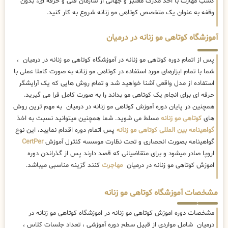
کسب مهارت با اخذ مدرک معتبر و جهانی از سازمان فنی و حرفه ای، بدون
وقفه به عنوان یک متخصص کوتاهی مو زنانه شروع به کار کنید.
آموزشگاه کوتاهی مو زنانه در درمیان
پس از اتمام دوره کوتاهی مو زنانه در آموزشگاه کوتاهی مو زنانه در درمیان ،
شما با تمام ابزارهای مورد استفاده در کوتاهی مو زنانه به صورت کاملا عملی با
استفاده از مدل واقعی آشنا خواهید شد و تمام روش هایی که یک آرایشگر
حرفه ای برای انجام یک کوتاهی مو بداند را به صورت کامل فرا می گیرید.
همچنین در پایان دوره آموزش کوتاهی مو زنانه در درمیان به مهم ترین روش
های
کوتاهی مو زنانه
مسلط می شوید. شما همچنین میتوانید نسبت به اخذ
گواهینامه بین المللی کوتاهی مو زنانه
پس اتمام دوره اقدام نمایید، این نوع
گواهینامه بصورت انحصاری و تحت نظارت موسسه کنترل آموزش
CertPer
اروپا صادر میشود و برای متقاضیانی که قصد دارند پس از گذراندن دوره
اموزش کوتاهی مو زنانه در درمیان
مهاجرت
کنند گزینه مناسبی میباشد.
مشخصات آموزشگاه کوتاهی مو زنانه
مشخصات دوره اموزش کوتاهی مو زنانه در اموزشگاه کوتاهی مو زنانه در
درمیان شامل مواردی از قبیل سطح دوره آموزشی ، تعداد جلسات کلاس ،