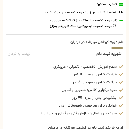
تخفیف محدود!
با استفاده از شرایط زیر از 13 درصد تخفیف بهره مند شوید.
6% درصد تخفیف با استفاده از کد تخفیف 20806
7% درصد تخفیف درصورت پرداخت شهریه با رمزارز
نام دوره: کوتاهی مو زنانه در درمیان
شهریه ثبت نام:
قیمت به تومان
سطح آموزش: تخصصی - تکمیلی - مربیگری
ظرفیت کلاس عمومی: 10 نفر
ظرفیت کلاس خصوصی: 3 نفر
نحوه برگزاری کلاس: حضوری و آنلاین
پشتیبانی پس از دوره: 90 روز
خوابگاه برای هنرجویان شهرستانی: دارد
مدرک بین المللی: سازمان فنی حرفه ای و بین المللی
ادامه فرایند ثبت نام در کوتاهی مو زنانه در درمیان