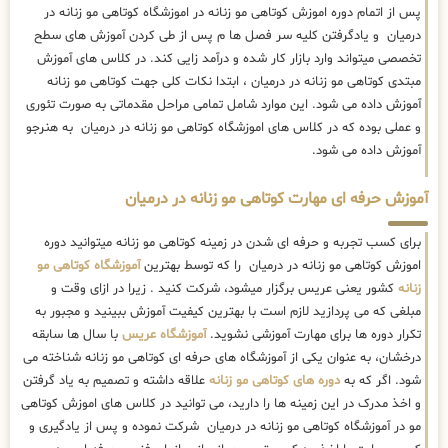
پس از اتمام دوره اموزش کوتاهی مو زنانه در اموزشگاه کوتاهی مو زنانه در
درمیان و یادگرفتن کلیه سر فصل ها م پس از طی کردن آموزش های سطح
تخصصی میتواند وارد بازار کار شده و درآمد زایی کند. در کلاس های آموزش
مبتدی کوتاهی مو زنانه در درمیان ، ابتدا نکات کلی جهت کوتاهی مو زنانه
آموزش داده می شود. این موارد شامل تمامی مراحل مقدماتی به صورت تئوری
و عملی بوده که در کلاس های اموزشگاه کوتاهی مو زنانه در درمیان به هنرجو
آموزش داده می شود.
آموزش حرفه ای مهارت کوتاهی مو زنانه در درمیان
برای کسب تجربه و حرفه ای شدن در زمینه کوتاهی مو زنانه میتوانید دوره
اموزش کوتاهی مو زنانه در درمیان را که توسط بهترین
آموزشگاه کوتاهی مو
زنانه
کشور یعنی عریس برگزار میشود، شرکت کنید . زیرا در ازای وقت و
مبلغی که می پردازید لازم است با بهترین کیفیت آموزش ببینید و مجبور به
تکرار دوره ها برای مهارت آموزشی نشوید.
آموزشگاه عریس
با سال ها سابقه
درخشان، به عنوان یکی از آموزشگاه های حرفه ای کوتاهی مو زنانه شناخته می
شود. اگر که به
دوره های کوتاهی مو زنانه
علاقه داشته و تصمیم به یاد گرفتن
و اخذ مدرک در این زمینه ها را دارید، می توانید در کلاس های اموزش کوتاهی
مو در آموزشگاه کوتاهی مو زنانه در درمیان شرکت نموده و پس از یادگیری و