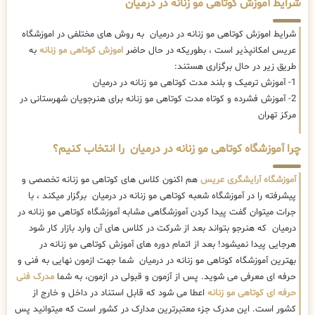
شرایط آموزش کوتاهی مو زنانه در درمیان
شرایط اموزش کوتاهی مو زنانه در درمیان به روش های مختلفی در اموزشگاه
عریس امکانپذیر است ، بطوریکه در حال حاضر
اموزش کوتاهی مو زنانه
به
طریق زیر در حال برگزاری هستند:
1- آموزش ترمیک و بلند مدت کوتاهی مو زنانه در درمیان
2- آموزش فشرده و کوتاه مدت کوتاهی مو زنانه برای هنرجویان شهرستانی در
مرکز تهران
چرا آموزشگاه کوتاهی مو زنانه در درمیان را انتخاب کنیم؟
آموزشگاه آرایشگری عریس
هم اکنون کلاس های کوتاهی مو زنانه تخصصی و
پیشرفته را در آموزشگاه شعبه کوتاهی مو زنانه در درمیان برگزار میکند ، با
جرات میتوان گفت پیدا کردن آموزشگاهی مشابه آموزشگاه کوتاهی مو زنانه در
درمیان که هنرجو بتواند بعد از شرکت در کلاس های آن وارد بازار کار شود
هرجایی پیدا نمیشود! بعد از اتمام دوره های آموزش کوتاهی مو زنانه در
بهترین آموزشگاه کوتاهی مو زنانه در درمیان شما جهت ازمون نهایی به فنی و
حرفه ای معرفی می شوید. پس از آزمون و قبولی در ازمون، به شما
مدرک فنی
حرفه ای کوتاهی مو زنانه
اعطا می شود که قابل استناد در داخل و خارج از
کشور است. این مدرک جزء معتبرترین مدارک در کشور است که میتوانید پس