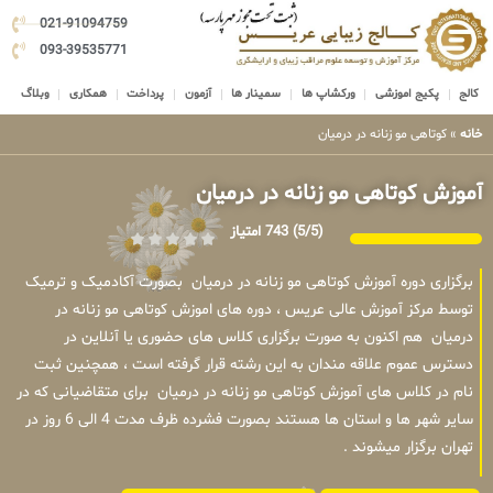
021-91094759
093-39535771
کالج
پکیج اموزشی
ورکشاپ ها
سمینار ها
آزمون
پرداخت
همکاری
وبلاگ
خانه
»
کوتاهی مو زنانه در درمیان
آموزش کوتاهی مو زنانه در درمیان
(5/5)
743 امتیاز
برگزاری دوره آموزش کوتاهی مو زنانه در درمیان بصورت آکادمیک و ترمیک
توسط مرکز آموزش عالی عریس ، دوره های اموزش کوتاهی مو زنانه در
درمیان هم اکنون به صورت برگزاری کلاس های حضوری یا آنلاین در
دسترس عموم علاقه مندان به این رشته قرار گرفته است ، همچنین ثبت
نام در کلاس های آموزش کوتاهی مو زنانه در درمیان برای متقاضیانی که در
سایر شهر ها و استان ها هستند بصورت فشرده ظرف مدت 4 الی 6 روز در
تهران برگزار میشوند .