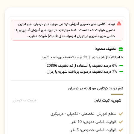
توجه : کلاس های حضوری آموزش کوتاهی مو زنانه در درمیان هم اکنون
تکمیل ظرفیت شده است . شما میتوانید در دوره های آموزش آنلاین و یا
کلاس های حضوری در تهران (بهمراه محل اقامت) شرکت نمایید.
تخفیف محدود!
با استفاده از شرایط زیر از 13 درصد تخفیف بهره مند شوید.
6% درصد تخفیف با استفاده از کد تخفیف 20806
7% درصد تخفیف درصورت پرداخت شهریه با رمزارز
نام دوره: کوتاهی مو زنانه در درمیان
شهریه ثبت نام:
قیمت به تومان
سطح آموزش: تخصصی - تکمیلی - مربیگری
ظرفیت کلاس عمومی: 10 نفر
ظرفیت کلاس خصوصی: 3 نفر