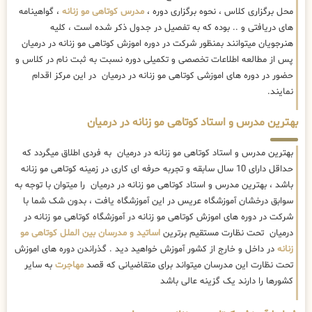
محل برگزاری کلاس ، نحوه برگزاری دوره ،
مدرس کوتاهی مو زنانه
، گواهینامه
های دریافتی و .. بوده که به تفصیل در جدول ذکر شده است ، کلیه
هنرجویان میتوانند بمنظور شرکت در دوره اموزش کوتاهی مو زنانه در درمیان
پس از مطالعه اطلاعات تخصصی و تکمیلی دوره نسبت به ثبت نام در کلاس و
حضور در دوره های اموزشی کوتاهی مو زنانه در درمیان در این مرکز اقدام
نمایند.
بهترین مدرس و استاد کوتاهی مو زنانه در درمیان
بهترین مدرس و استاد کوتاهی مو زنانه در درمیان به فردی اطلاق میگردد که
حداقل دارای 10 سال سابقه و تجربه حرفه ای کاری در زمینه کوتاهی مو زنانه
باشد ، بهترین مدرس و استاد کوتاهی مو زنانه در درمیان را میتوان با توجه به
سوابق درخشان آموزشگاه عریس در این آموزشگاه یافت ، بدون شک شما با
شرکت در دوره های اموزش کوتاهی مو زنانه در آموزشگاه کوتاهی مو زنانه در
درمیان تحت نظارت مستقیم برترین
اساتید و مدرسان بین الملل کوتاهی مو
زنانه
در داخل و خارج از کشور آموزش خواهید دید . گذراندن دوره های اموزش
تحت نظارت این مدرسان میتواند برای متقاضیانی که قصد
مهاجرت
به سایر
کشورها را دارند یک گزینه عالی باشد