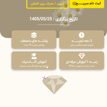
ثبت نام سریــــــــــــع
آزمون / مدرک بین المللی
تاریخ برگزاری : 1405/05/25
2 دهه تجربـــــــــه
رشتـــــــه های منعطف
آموزش علوم مراقبتی زیبایی
پوشش بیش از 70 رشته
رتبــــــه 1 آموزش حرفه ای
آموزش آکـــــــادمیک
کسب رتبه برتر آموزش از PPQ
برگزاری دوره های آکادمیک و ترمیک