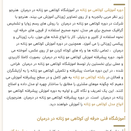
دوره آموزشی کوتاهی مو زنانه
در آموزشگاه کوتاهی مو زنانه در درمیان هنرجو
زیر نظر مربی باتجربه و از روی تصاویر ژورنالی آموزش می بیند. هنرجو با
شرکت در دوره کوتاهی مو زنانه در درمیان با روش های رسم زوایا و تشخیص
گرافیک صحیح برای هر مدل، نحوه صحیح استفاده از قیچی های حرفه ای،
نحوه استفاده از کلیپر و دیتیلر، کار با انواع شانه های موزر، باب ژورنالی و
پیکسی ژورنالی را می آموزد. همچنین در دوره آموزش کوتاهی مو زنانه در
درمیان ، تمامی نکته ها و راه های کوتاه کردن مو از روی عکس، آموخته می
شود. دوره پیشرفته اموزش کوتاهی مو زنانه در درمیان بصورت کاملا کاربردی
و عملی برای نخستین بار توسط اموزشگاه کوتاهی مو زنانه در درمیان طراحی
شده ، در این دوره مباحث پیشرفته و تکمیلی کوتاهی مو زنانه را به آرایشگران
و فعالان در
رشته کوتاهی مو زنانه
به طور کامل و در سطح پیشرفته آموزش می
دهیم که چگونه موهای مشتری را مطابق با ساختار چهره او مدل داده و اصلاح
کنند. این یک تعریف و نگاه کلی و اولیه به دوره اموزش پیشرفته کوتاهی مو
زنانه در درمیان است. در دوره پیشرفته کوتاهی مو زنانه در درمیان هنرجویان
انواع مدل کوتاهی مو زنانه
را آموزش خواهند دید.
آموزشگاه فنی حرفه ای کوتاهی مو زنانه در درمیان