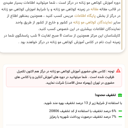
دوره آموزش کوتاهی مو زنانه در درگز است ، شما میتوانید اطلاعات بسیار مفیدی
در قالب مقاله
مقاله
در زمینه کوتاهی مو زنانه و یا شرایط اموزش کوتاهی مو زنانه
در درگز از بخش
پایگاه اطلاعات
عریس کسب کنید ، همچنین بمنظور اطلاع از
سایر
نمایندگان کوتاهی مو زنانه
در کشور و خارج از کشور از طریق واحد
نمایندگان اطلاعات بیشتری در این خصوص کسب کنبد.
کارشناسان این مرکز همچنین از ساعت 8 صبح لغایت 9 شب پاسخگوی شما در
زمینه ثبت نام در کلاس آموزش کوتاهی مو زنانه در درگز خواهند بود .
توجه : کلاس های حضوری آموزش کوتاهی مو زنانه در درگز هم اکنون تکمیل
ظرفیت شده است . شما میتوانید در دوره های آموزش آنلاین و یا کلاس های
حضوری در تهران (بهمراه محل اقامت) شرکت نمایید.
تخفیف محدود!
با استفاده از شرایط زیر از 13 درصد تخفیف بهره مند شوید.
6% درصد تخفیف با استفاده از کد تخفیف 20806
7% درصد تخفیف درصورت پرداخت شهریه با رمزارز