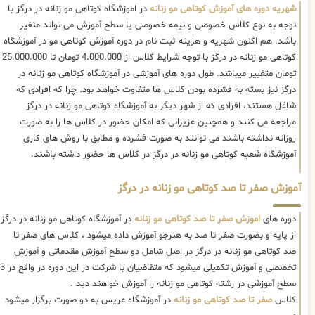
شهریه دوره های آموزش کوتاهی مو زنانه
در اموزشگاه کوتاهی مو زنانه در درگز با
توجه به نوع کلاس خصوصی و نیمه خصوصی یا سطح آموزش می تواند متغیر
باشد. هم اکنون شهریه و هزینه ثبت نام در دوره آموزش کوتاهی مو در آموزشگاه
کوتاهی مو زنانه در درگز با توجه شرایط کلاس از 4.000.000 تومان تا 25.000.000
تومان متغییر میباشد. طول دوره های آموزشی در آموزشگاه کوتاهی مو زنانه در
درگز نیز بسته به فشرده بودن کلاس ها متفاوت خواهد بود. چرا که افرادی که
شاغل هستند، افرادی که از شهر دیگر به آموزشگاه کوتاهی مو زنانه در درگز
مراجعه می کنند و همچنین عزیزانی که امکان حضور در کلاس ها را به صورت
روزانه نداشته باشند می توانند به صورت فشرده و مطابق با روش های کاری
آموزشگاه شعبه کوتاهی مو زنانه در درگز در کلاس ها حضور داشته باشند.
آموزش صفر تا صد کوتاهی مو زنانه در درگز
دوره های
اموزش صفر تا صد کوتاهی مو زنانه
در آموزشگاه کوتاهی مو زنانه در درگز
از پایه و بصورت صفر تا صد به هنرجو آموزش داده میشود ، کلاس های صفر تا
صد کوتاهی مو زنانه در درگز در اصل شامل دو سطح آموزش مقدماتی و آموزش
تخصصی و آموزش تکمیلی میشود که متقاضیان با شرکت در این دوره در واقع در 3
سطح آموزشی در رشته کوتاهی مو زنانه را آموزش خواهند دید .
کلاس
صفر تا صد کوتاهی مو زنانه
در آموزشگاه عریس به دو صورت برگزار میشود