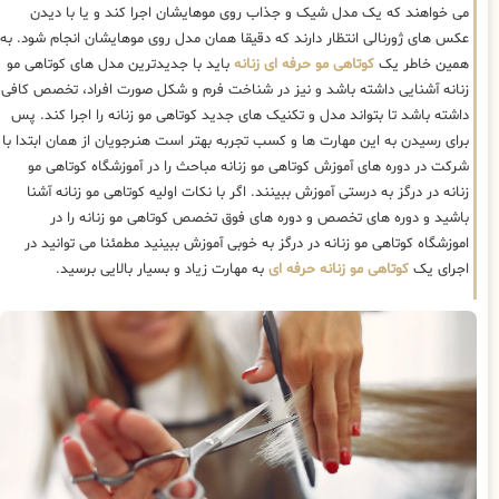
می خواهند که یک مدل شیک و جذاب روی موهایشان اجرا کند و یا با دیدن
عکس های ژورنالی انتظار دارند که دقیقا همان مدل روی موهایشان انجام شود. به
همین خاطر یک
کوتاهی مو حرفه ای زنانه
باید با جدیدترین مدل های کوتاهی مو
زنانه آشنایی داشته باشد و نیز در شناخت فرم و شکل صورت افراد، تخصص کافی
داشته باشد تا بتواند مدل و تکنیک های جدید کوتاهی مو زنانه را اجرا کند. پس
برای رسیدن به این مهارت ها و کسب تجربه بهتر است هنرجویان از همان ابتدا با
شرکت در دوره های آموزش کوتاهی مو زنانه مباحث را در آموزشگاه کوتاهی مو
زنانه در درگز به درستی آموزش ببینند. اگر با نکات اولیه کوتاهی مو زنانه آشنا
باشید و دوره های تخصص و دوره های فوق تخصص کوتاهی مو زنانه را در
اموزشگاه کوتاهی مو زنانه در درگز به خوبی آموزش ببینید مطمئنا می توانید در
اجرای یک
کوتاهی مو زنانه حرفه ای
به مهارت زیاد و بسیار بالایی برسید.