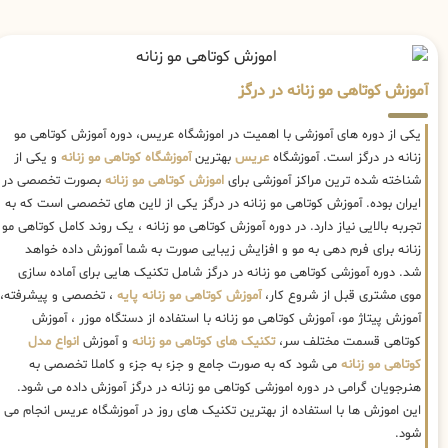
آموزش کوتاهی مو زنانه در درگز
یکی از دوره های آموزشی با اهمیت در اموزشگاه عریس، دوره آموزش کوتاهی مو
زنانه در درگز است. آموزشگاه
عریس
بهترین
آموزشگاه کوتاهی مو زنانه
و یکی از
شناخته شده ترین مراکز آموزشی برای
اموزش کوتاهی مو زنانه
بصورت تخصصی در
ایران بوده. آموزش کوتاهی مو زنانه در درگز یکی از لاین های تخصصی است که به
تجربه بالایی نیاز دارد. در دوره آموزش کوتاهی مو زنانه ، یک روند کامل کوتاهی مو
زنانه برای فرم دهی به مو و افزایش زیبایی صورت به شما آموزش داده خواهد
شد. دوره آموزشی کوتاهی مو زنانه در درگز شامل تکنیک هایی برای آماده سازی
موی مشتری قبل از شروع کار،
آموزش کوتاهی مو زنانه پایه
، تخصصی و پیشرفته،
آموزش پیتاژ مو، آموزش کوتاهی مو زنانه با استفاده از دستگاه موزر ، آموزش
کوتاهی قسمت مختلف سر،
تکنیک های کوتاهی مو زنانه
و آموزش
انواع مدل
کوتاهی مو زنانه
می شود که به صورت جامع و جزء به جزء و کاملا تخصصی به
هنرجویان گرامی در دوره اموزشی کوتاهی مو زنانه در درگز آموزش داده می شود.
این اموزش ها با استفاده از بهترین تکنیک های روز در آموزشگاه عریس انجام می
شود.