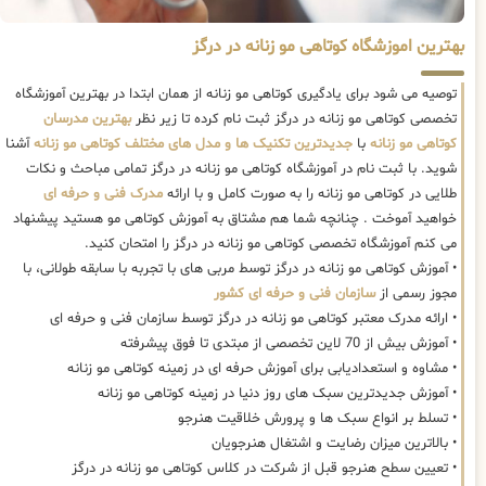
بهترین اموزشگاه کوتاهی مو زنانه در درگز
توصیه می شود برای یادگیری کوتاهی مو زنانه از همان ابتدا در بهترین آموزشگاه
تخصصی کوتاهی مو زنانه در درگز ثبت نام کرده تا زیر نظر
بهترین مدرسان
کوتاهی مو زنانه
با
جدیدترین تکنیک ها و مدل های مختلف کوتاهی مو زنانه
آشنا
شوید. با ثبت نام در آموزشگاه کوتاهی مو زنانه در درگز تمامی مباحث و نکات
طلایی در کوتاهی مو زنانه را به صورت کامل و با ارائه
مدرک فنی و حرفه ای
خواهید آموخت . چنانچه شما هم مشتاق به آموزش کوتاهی مو هستید پیشنهاد
می کنم آموزشگاه تخصصی کوتاهی مو زنانه در درگز را امتحان کنید.
• آموزش کوتاهی مو زنانه در درگز توسط مربی های با تجربه با سابقه طولانی، با
مجوز رسمی از
سازمان فنی و حرفه ای کشور
• ارائه مدرک معتبر کوتاهی مو زنانه در درگز توسط سازمان فنی و حرفه ای
• آموزش بیش از 70 لاین تخصصی از مبتدی تا فوق پیشرفته
• مشاوه و استعدادیابی برای آموزش حرفه ای در زمینه کوتاهی مو زنانه
• آموزش جدیدترین سبک های روز دنیا در زمینه کوتاهی مو زنانه
• تسلط بر انواع سبک ها و پرورش خلاقیت هنرجو
• بالاترین میزان رضایت و اشتغال هنرجویان
• تعیین سطح هنرجو قبل از شرکت در کلاس کوتاهی مو زنانه در درگز