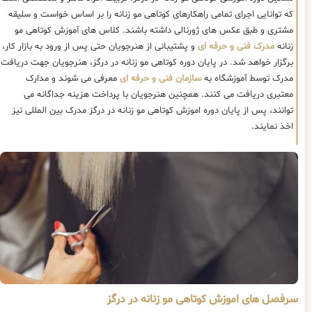
که توانایی اجرای تمامی راهکارهای کوتاهی مو زنانه را بر اساس خواست و سلیقه
مشتری و طبق عکس های ژورنالی داشته باشند. کلاس های آموزش کوتاهی مو
زنانه
مدرک فنی و حرفه ای
و پشتیبانی از هنرجویان حتی پس از ورود به بازار کار،
برگزار خواهد شد. در پایان دوره کوتاهی مو زنانه در درگز، هنرجویان جهت دریافت
مدرک توسط آموزشگاه به
سازمان فنی و حرفه ای
معرفی می شوند و مدارک
معتبری دریافت می کنند. همچنین هنرجویان با پرداخت هزینه جداگانه می
توانند، پس از پایان دوره اموزش کوتاهی مو زنانه در درگز مدرک بین المللی نیز
اخذ نمایند.
سرفصل های اموزش کوتاهی مو زنانه در درگز