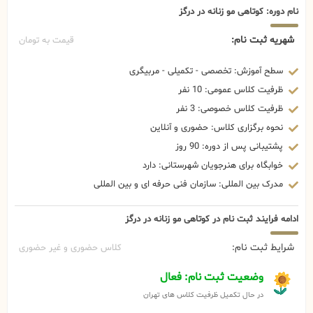
نام دوره: کوتاهی مو زنانه در درگز
شهریه ثبت نام:
قیمت به تومان
سطح آموزش: تخصصی - تکمیلی - مربیگری
ظرفیت کلاس عمومی: 10 نفر
ظرفیت کلاس خصوصی: 3 نفر
نحوه برگزاری کلاس: حضوری و آنلاین
پشتیبانی پس از دوره: 90 روز
خوابگاه برای هنرجویان شهرستانی: دارد
مدرک بین المللی: سازمان فنی حرفه ای و بین المللی
ادامه فرایند ثبت نام در کوتاهی مو زنانه در درگز
شرایط ثبت نام:
کلاس حضوری و غیر حضوری
وضعیت ثبت نام: فعال
در حال تکمیل ظرفیت کلاس های تهران