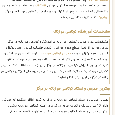
انحصاری و تحت نظارت موسسه کنترل آموزش
CertPer
اروپا صادر میشود و برای
متقاضیانی که قصد دارند پس از گذراندن دوره اموزش کوتاهی مو زنانه در درگز
مهاجرت
کنند گزینه مناسبی میباشد.
مشخصات آموزشگاه کوتاهی مو زنانه
مشخصات دوره اموزش کوتاهی مو زنانه در اموزشگاه کوتاهی مو زنانه در درگز
شامل مواردی از قبیل سطح دوره آموزشی ، تعداد جلسات کلاس ، محل برگزاری
کلاس ، نحوه برگزاری دوره ،
مدرس کوتاهی مو زنانه
، گواهینامه های دریافتی و ..
بوده که به تفصیل در جدول ذکر شده است ، کلیه هنرجویان میتوانند بمنظور
شرکت در دوره اموزش کوتاهی مو زنانه در درگز پس از مطالعه اطلاعات تخصصی و
تکمیلی دوره نسبت به ثبت نام در کلاس و حضور در دوره های اموزشی کوتاهی مو
زنانه در درگز در این مرکز اقدام نمایند.
بهترین مدرس و استاد کوتاهی مو زنانه در درگز
بهترین مدرس و استاد کوتاهی مو زنانه در درگز به فردی اطلاق میگردد که حداقل
دارای 10 سال سابقه و تجربه حرفه ای کاری در زمینه کوتاهی مو زنانه باشد ،
بهترین مدرس و استاد کوتاهی مو زنانه در درگز را میتوان با توجه به سوابق