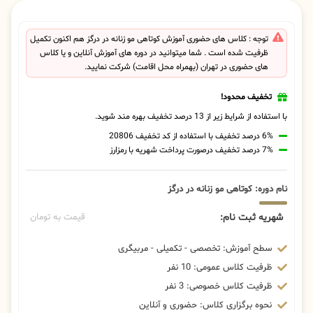
توجه : کلاس های حضوری آموزش کوتاهی مو زنانه در درگز هم اکنون تکمیل
ظرفیت شده است . شما میتوانید در دوره های آموزش آنلاین و یا کلاس
های حضوری در تهران (بهمراه محل اقامت) شرکت نمایید.
تخفیف محدود!
با استفاده از شرایط زیر از 13 درصد تخفیف بهره مند شوید.
6% درصد تخفیف با استفاده از کد تخفیف 20806
7% درصد تخفیف درصورت پرداخت شهریه با رمزارز
نام دوره: کوتاهی مو زنانه در درگز
شهریه ثبت نام:
قیمت به تومان
سطح آموزش: تخصصی - تکمیلی - مربیگری
ظرفیت کلاس عمومی: 10 نفر
ظرفیت کلاس خصوصی: 3 نفر
نحوه برگزاری کلاس: حضوری و آنلاین