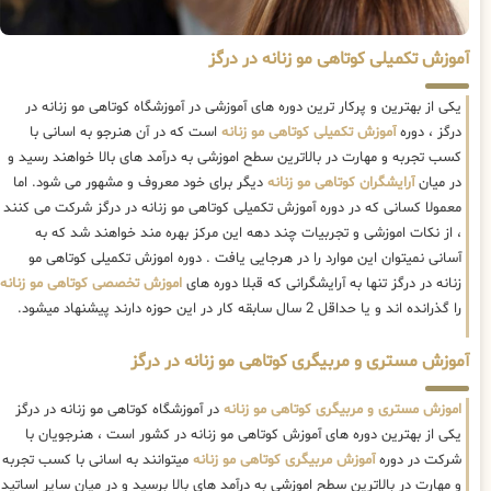
آموزش تکمیلی کوتاهی مو زنانه در درگز
یکی از بهترین و پرکار ترین دوره های آموزشی در آموزشگاه کوتاهی مو زنانه در
درگز ، دوره
آموزش تکمیلی کوتاهی مو زنانه
است که در آن هنرجو به اسانی با
کسب تجربه و مهارت در بالاترین سطح اموزشی به درآمد های بالا خواهند رسید و
در میان
آرایشگران کوتاهی مو زنانه
دیگر برای خود معروف و مشهور می شود. اما
معمولا کسانی که در دوره آموزش تکمیلی کوتاهی مو زنانه در درگز شرکت می کنند
، از نکات اموزشی و تجربیات چند دهه این مرکز بهره مند خواهند شد که به
آسانی نمیتوان این موارد را در هرجایی یافت . دوره اموزش تکمیلی کوتاهی مو
زنانه در درگز تنها به آرایشگرانی که قبلا دوره های
اموزش تخصصی کوتاهی مو زنانه
را گذرانده اند و یا حداقل 2 سال سابقه کار در این حوزه دارند پیشنهاد میشود.
آموزش مستری و مربیگری کوتاهی مو زنانه در درگز
اموزش مستری و مربیگری کوتاهی مو زنانه
در آموزشگاه کوتاهی مو زنانه در درگز
یکی از بهترین دوره های آموزش کوتاهی مو زنانه در کشور است ، هنرجویان با
شرکت در دوره
آموزش مربیگری کوتاهی مو زنانه
میتوانند به اسانی با کسب تجربه
و مهارت در بالاترین سطح اموزشی به درآمد های بالا برسید و در میان سایر اساتید