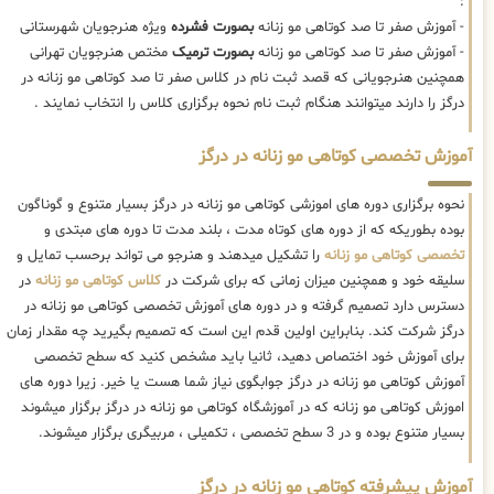
:
- آموزش صفر تا صد کوتاهی مو زنانه
بصورت فشرده
ویژه هنرجویان شهرستانی
- آموزش صفر تا صد کوتاهی مو زنانه
بصورت ترمیک
مختص هنرجویان تهرانی
همچنین هنرجویانی که قصد ثبت نام در کلاس صفر تا صد کوتاهی مو زنانه در
درگز را دارند میتوانند هنگام ثبت نام نحوه برگزاری کلاس را انتخاب نمایند .
آموزش تخصصی کوتاهی مو زنانه در درگز
نحوه برگزاری دوره های اموزشی کوتاهی مو زنانه در درگز بسیار متنوع و گوناگون
بوده بطوریکه که از دوره های کوتاه مدت ، بلند مدت تا دوره های مبتدی و
تخصصی کوتاهی مو زنانه
را تشکیل میدهند و هنرجو می تواند برحسب تمایل و
سلیقه خود و همچنین میزان زمانی که برای شرکت در
کلاس کوتاهی مو زنانه
در
دسترس دارد تصمیم گرفته و در دوره های آموزش تخصصی کوتاهی مو زنانه در
درگز شرکت کند. بنابراین اولین قدم این است که تصمیم بگیرید چه مقدار زمان
برای آموزش خود اختصاص دهید، ثانیا باید مشخص کنید که سطح تخصصی
آموزش کوتاهی مو زنانه در درگز جوابگوی نیاز شما هست یا خیر. زیرا دوره های
اموزش کوتاهی مو زنانه که در آموزشگاه کوتاهی مو زنانه در درگز برگزار میشوند
بسیار متنوع بوده و در 3 سطح تخصصی ، تکمیلی ، مربیگری برگزار میشوند.
آموزش پیشرفته کوتاهی مو زنانه در درگز