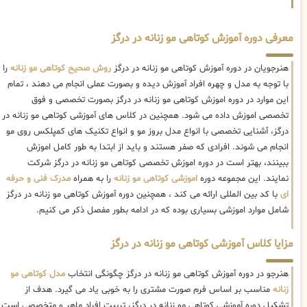
معرفی دوره آموزش کوتاهی مو زنانه در درگز
هنرجویان در دوره آموزش کوتاهی مو زنانه در درگز
روش صحیح کوتاهی مو زنانه
را
با توجه به مدل و چهره افراد آموزش دیده و بصورت عملی انجام می دهند ، تمام
این موارد در دوره اموزش کوتاهی مو زنانه در درگز بصورت تخصصی و فوق
تخصصی اموزش داده می شود. همچنین در کلاس های آموزشی کوتاهی مو زنانه در
درگز، آشنایی تخصصی با انواع مدل بروز مو و انواع تکنیک های کمپلکس روی مو
انجام می شوند. افرادی که صفر هستند و باید از ابتدا به طور کامل اموزش
ببینند، بهتر است در دوره اموزش تخصصی کوتاهی مو زنانه در درگز شرکت
نمایند. این مجموعه دوره
اموزشی کوتاهی مو زنانه
را به همراه
مدرک فنی و حرفه
ای
با کد بین المللی ارائه می کند ، همچنین دوره آموزش کوتاهی مو زنانه در درگز
شامل موارد اموزشی بسیاری بوده که در ادامه بطور مفصل ذکر می کنیم.
مزایا کلاس آموزشی کوتاهی مو زنانه در درگز
هنرجو در دوره آموزش کوتاهی مو زنانه در درگز چگونگی انتخاب
مدل کوتاهی مو
زنانه
مناسب بر اساس فرم صورت مشتری را به خوبی یاد می گیرد. هدف از
تشکیل دوره آموزشی کوتاهی مو زنانه در درگز، تربیت افراد ماهر و متخصصی است