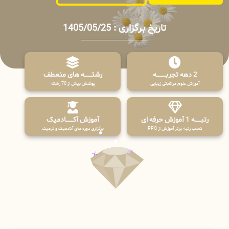
تاریخ برگزاری : 1405/05/25
2 دهه تجربـــــــــه
رشتـــــــه های منعطف
آموزش علوم مراقبتی زیبایی
پوشش بیش از 70 رشته
رتبــــــه 1 آموزش حرفه ای
آموزش آکـــــــادمیک
کسب رتبه برتر آموزش از PPQ
برگزاری دوره های آکادمیک و ترمیک