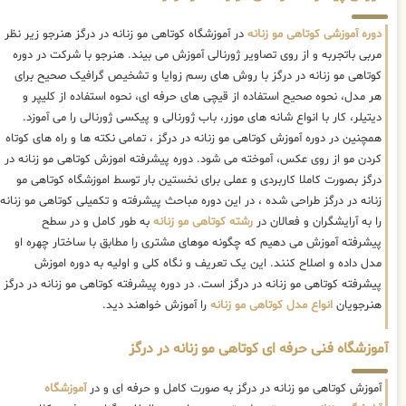
دوره آموزشی کوتاهی مو زنانه
در آموزشگاه کوتاهی مو زنانه در درگز هنرجو زیر نظر
مربی باتجربه و از روی تصاویر ژورنالی آموزش می بیند. هنرجو با شرکت در دوره
کوتاهی مو زنانه در درگز با روش های رسم زوایا و تشخیص گرافیک صحیح برای
هر مدل، نحوه صحیح استفاده از قیچی های حرفه ای، نحوه استفاده از کلیپر و
دیتیلر، کار با انواع شانه های موزر، باب ژورنالی و پیکسی ژورنالی را می آموزد.
همچنین در دوره آموزش کوتاهی مو زنانه در درگز ، تمامی نکته ها و راه های کوتاه
کردن مو از روی عکس، آموخته می شود. دوره پیشرفته اموزش کوتاهی مو زنانه در
درگز بصورت کاملا کاربردی و عملی برای نخستین بار توسط اموزشگاه کوتاهی مو
زنانه در درگز طراحی شده ، در این دوره مباحث پیشرفته و تکمیلی کوتاهی مو زنانه
را به آرایشگران و فعالان در
رشته کوتاهی مو زنانه
به طور کامل و در سطح
پیشرفته آموزش می دهیم که چگونه موهای مشتری را مطابق با ساختار چهره او
مدل داده و اصلاح کنند. این یک تعریف و نگاه کلی و اولیه به دوره اموزش
پیشرفته کوتاهی مو زنانه در درگز است. در دوره پیشرفته کوتاهی مو زنانه در درگز
هنرجویان
انواع مدل کوتاهی مو زنانه
را آموزش خواهند دید.
آموزشگاه فنی حرفه ای کوتاهی مو زنانه در درگز
آموزش کوتاهی مو زنانه در درگز به صورت کامل و حرفه ای و در
آموزشگاه