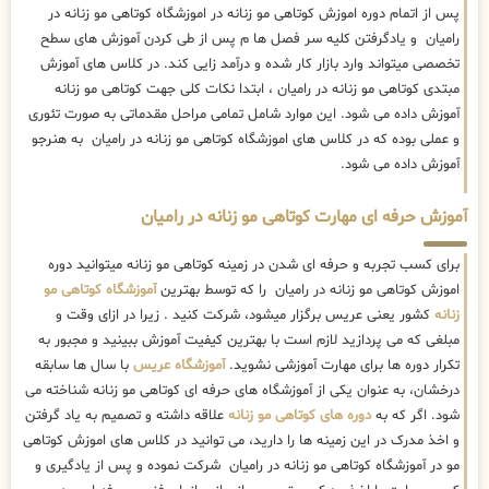
پس از اتمام دوره اموزش کوتاهی مو زنانه در اموزشگاه کوتاهی مو زنانه در
رامیان و یادگرفتن کلیه سر فصل ها م پس از طی کردن آموزش های سطح
تخصصی میتواند وارد بازار کار شده و درآمد زایی کند. در کلاس های آموزش
مبتدی کوتاهی مو زنانه در رامیان ، ابتدا نکات کلی جهت کوتاهی مو زنانه
آموزش داده می شود. این موارد شامل تمامی مراحل مقدماتی به صورت تئوری
و عملی بوده که در کلاس های اموزشگاه کوتاهی مو زنانه در رامیان به هنرجو
آموزش داده می شود.
آموزش حرفه ای مهارت کوتاهی مو زنانه در رامیان
برای کسب تجربه و حرفه ای شدن در زمینه کوتاهی مو زنانه میتوانید دوره
اموزش کوتاهی مو زنانه در رامیان را که توسط بهترین
آموزشگاه کوتاهی مو
زنانه
کشور یعنی عریس برگزار میشود، شرکت کنید . زیرا در ازای وقت و
مبلغی که می پردازید لازم است با بهترین کیفیت آموزش ببینید و مجبور به
تکرار دوره ها برای مهارت آموزشی نشوید.
آموزشگاه عریس
با سال ها سابقه
درخشان، به عنوان یکی از آموزشگاه های حرفه ای کوتاهی مو زنانه شناخته می
شود. اگر که به
دوره های کوتاهی مو زنانه
علاقه داشته و تصمیم به یاد گرفتن
و اخذ مدرک در این زمینه ها را دارید، می توانید در کلاس های اموزش کوتاهی
مو در آموزشگاه کوتاهی مو زنانه در رامیان شرکت نموده و پس از یادگیری و