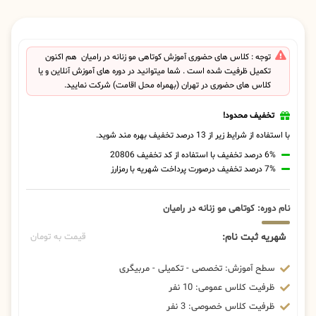
توجه : کلاس های حضوری آموزش کوتاهی مو زنانه در رامیان هم اکنون
تکمیل ظرفیت شده است . شما میتوانید در دوره های آموزش آنلاین و یا
کلاس های حضوری در تهران (بهمراه محل اقامت) شرکت نمایید.
تخفیف محدود!
با استفاده از شرایط زیر از 13 درصد تخفیف بهره مند شوید.
6% درصد تخفیف با استفاده از کد تخفیف 20806
7% درصد تخفیف درصورت پرداخت شهریه با رمزارز
نام دوره: کوتاهی مو زنانه در رامیان
شهریه ثبت نام:
قیمت به تومان
سطح آموزش: تخصصی - تکمیلی - مربیگری
ظرفیت کلاس عمومی: 10 نفر
ظرفیت کلاس خصوصی: 3 نفر