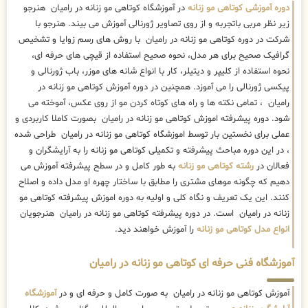
دوره آموزشی کوتاهی مو زنانه
در آموزشگاه کوتاهی مو زنانه در رامیان هنرجو
زیر نظر مربی باتجربه و از روی تصاویر ژورنالی آموزش می بیند. هنرجو با
شرکت در دوره کوتاهی مو زنانه در رامیان با روش های رسم زوایا و تشخیص
گرافیک صحیح برای هر مدل، نحوه صحیح استفاده از قیچی های حرفه ای،
نحوه استفاده از کلیپر و دیتیلر، کار با انواع شانه های موزر، باب ژورنالی و
پیکسی ژورنالی را می آموزد. همچنین در دوره آموزش کوتاهی مو زنانه در
رامیان ، تمامی نکته ها و راه های کوتاه کردن مو از روی عکس، آموخته می
شود. دوره پیشرفته اموزش کوتاهی مو زنانه در رامیان بصورت کاملا کاربردی و
عملی برای نخستین بار توسط اموزشگاه کوتاهی مو زنانه در رامیان طراحی شده
، در این دوره مباحث پیشرفته و تکمیلی کوتاهی مو زنانه را به آرایشگران و
فعالان در
رشته کوتاهی مو زنانه
به طور کامل و در سطح پیشرفته آموزش می
دهیم که چگونه موهای مشتری را مطابق با ساختار چهره او مدل داده و اصلاح
کنند. این یک تعریف و نگاه کلی و اولیه به دوره اموزش پیشرفته کوتاهی مو
زنانه در رامیان است. در دوره پیشرفته کوتاهی مو زنانه در رامیان هنرجویان
انواع مدل کوتاهی مو زنانه
را آموزش خواهند دید.
آموزشگاه فنی حرفه ای کوتاهی مو زنانه در رامیان
آموزش کوتاهی مو زنانه در رامیان به صورت کامل و حرفه ای و در
آموزشگاه