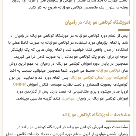
کسب مهارت با اخذ مدرک معتبر و جهانی از سازمان فنی و حرفه ای، بدون
وقفه به عنوان یک متخصص کوتاهی مو زنانه شروع به کار کنید.
آموزشگاه کوتاهی مو زنانه در رامیان
پس از اتمام دوره کوتاهی مو زنانه در آموزشگاه کوتاهی مو زنانه در رامیان ،
شما با تمام ابزارهای مورد استفاده در کوتاهی مو زنانه به صورت کاملا عملی با
استفاده از مدل واقعی آشنا خواهید شد و تمام روش هایی که یک آرایشگر
حرفه ای برای انجام یک کوتاهی مو بداند را به صورت کامل فرا می گیرید.
همچنین در پایان دوره آموزش کوتاهی مو زنانه در رامیان به مهم ترین روش
های
کوتاهی مو زنانه
مسلط می شوید. شما همچنین میتوانید نسبت به اخذ
گواهینامه بین المللی کوتاهی مو زنانه
پس اتمام دوره اقدام نمایید، این نوع
گواهینامه بصورت انحصاری و تحت نظارت موسسه کنترل آموزش
CertPer
اروپا صادر میشود و برای متقاضیانی که قصد دارند پس از گذراندن دوره
اموزش کوتاهی مو زنانه در رامیان
مهاجرت
کنند گزینه مناسبی میباشد.
مشخصات آموزشگاه کوتاهی مو زنانه
مشخصات دوره اموزش کوتاهی مو زنانه در اموزشگاه کوتاهی مو زنانه در
رامیان شامل مواردی از قبیل سطح دوره آموزشی ، تعداد جلسات کلاس ، محل