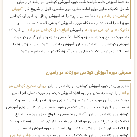
به شما آموزش داده خواهد شد. دوره آموزشی کوتاهی مو زنانه در رامیان
شامل تکنیک هایی برای آماده سازی موی مشتری قبل از شروع کار،
آموزش
کوتاهی مو زنانه پایه
، تخصصی و پیشرفته، آموزش پیتاژ مو، آموزش کوتاهی
مو زنانه با استفاده از دستگاه موزر ، آموزش کوتاهی قسمت مختلف سر،
تکنیک های کوتاهی مو زنانه
و آموزش
انواع مدل کوتاهی مو زنانه
می شود که
به صورت جامع و جزء به جزء و کاملا تخصصی به هنرجویان گرامی در دوره
اموزشی کوتاهی مو زنانه در رامیان آموزش داده می شود. این اموزش ها با
استفاده از بهترین تکنیک های روز در آموزشگاه عریس انجام می شود.
معرفی دوره آموزش کوتاهی مو زنانه در رامیان
هنرجویان در دوره آموزش کوتاهی مو زنانه در رامیان
روش صحیح کوتاهی مو
زنانه
را با توجه به مدل و چهره افراد آموزش دیده و بصورت عملی انجام می
دهند ، تمام این موارد در دوره اموزش کوتاهی مو زنانه در رامیان بصورت
تخصصی و فوق تخصصی اموزش داده می شود. همچنین در کلاس های آموزشی
کوتاهی مو زنانه در رامیان ، آشنایی تخصصی با انواع مدل بروز مو و انواع
تکنیک های کمپلکس روی مو انجام می شوند. افرادی که صفر هستند و باید
از ابتدا به طور کامل اموزش ببینند، بهتر است در دوره اموزش تخصصی
کوتاهی مو زنانه در رامیان شرکت نمایند. این مجموعه دوره
اموزشی کوتاهی