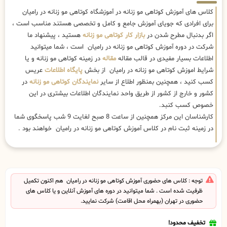
کلاس های آموزش کوتاهی مو زنانه در آموزشگاه کوتاهی مو زنانه در رامیان
برای افرادی که جویای آموزش جامع و کامل و تخصصی هستند مناسب است ،
اگر بدنبال مطرح شدن در
بازار کار کوتاهی مو زنانه
هستید ، پیشنهاد ما
شرکت در دوره آموزش کوتاهی مو زنانه در رامیان است ، شما میتوانید
اطلاعات بسیار مفیدی در قالب مقاله
مقاله
در زمینه کوتاهی مو زنانه و یا
شرایط اموزش کوتاهی مو زنانه در رامیان از بخش
پایگاه اطلاعات
عریس
کسب کنید ، همچنین بمنظور اطلاع از سایر
نمایندگان کوتاهی مو زنانه
در
کشور و خارج از کشور از طریق واحد نمایندگان اطلاعات بیشتری در این
خصوص کسب کنبد.
کارشناسان این مرکز همچنین از ساعت 8 صبح لغایت 9 شب پاسخگوی شما
در زمینه ثبت نام در کلاس آموزش کوتاهی مو زنانه در رامیان خواهند بود .
توجه : کلاس های حضوری آموزش کوتاهی مو زنانه در رامیان هم اکنون تکمیل
ظرفیت شده است . شما میتوانید در دوره های آموزش آنلاین و یا کلاس های
حضوری در تهران (بهمراه محل اقامت) شرکت نمایید.
تخفیف محدود!