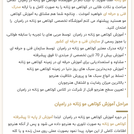
مو زنانه
آشنا شوید. با ثبت نام در آموزشگاه کوتاهی مو زنانه در رامیان تمامی
مباحث و نکات طلایی در کوتاهی مو زنانه را به صورت کامل و با ارائه
مدرک
فنی و حرفه ای
خواهید آموخت . چنانچه شما هم مشتاق به آموزش کوتاهی
مو هستید پیشنهاد می کنم آموزشگاه تخصصی کوتاهی مو زنانه در رامیان را
امتحان کنید.
• آموزش کوتاهی مو زنانه در رامیان توسط مربی های با تجربه با سابقه طولانی،
با مجوز رسمی از
سازمان فنی و حرفه ای کشور
• ارائه مدرک معتبر کوتاهی مو زنانه در رامیان توسط سازمان فنی و حرفه ای
• آموزش بیش از 70 لاین تخصصی از مبتدی تا فوق پیشرفته
• مشاوه و استعدادیابی برای آموزش حرفه ای در زمینه کوتاهی مو زنانه
• آموزش جدیدترین سبک های روز دنیا در زمینه کوتاهی مو زنانه
• تسلط بر انواع سبک ها و پرورش خلاقیت هنرجو
• بالاترین میزان رضایت و اشتغال هنرجویان
• تعیین سطح هنرجو قبل از شرکت در کلاس کوتاهی مو زنانه در رامیان
مراحل آموزش کوتاهی مو زنانه در رامیان
در دوره آموزش کوتاهی مو زنانه در رامیان ابتدا
آموزش از پایه تا پیشرفته
کوتاهی مو زنانه
به صورت تئوری به هنرجو داده می شود و پس از آنکه هنرجو
اطلاعات کاملی از این موارد پیدا نمود بصورت عملی روی مدل زنده و یا کله