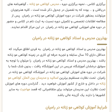
برگزاری کلاس ، نحوه برگزاری دوره ،
مدرس کوتاهی مو زنانه
، گواهینامه های
دریافتی و .. بوده که به تفصیل در جدول ذکر شده است ، کلیه هنرجویان
میتوانند بمنظور شرکت در دوره اموزش کوتاهی مو زنانه در رامیان پس از
مطالعه اطلاعات تخصصی و تکمیلی دوره نسبت به ثبت نام در کلاس و حضور
در دوره های اموزشی کوتاهی مو زنانه در رامیان در این مرکز اقدام نمایند.
بهترین مدرس و استاد کوتاهی مو زنانه در رامیان
بهترین مدرس و استاد کوتاهی مو زنانه در رامیان به فردی اطلاق میگردد که
حداقل دارای 10 سال سابقه و تجربه حرفه ای کاری در زمینه کوتاهی مو زنانه
باشد ، بهترین مدرس و استاد کوتاهی مو زنانه در رامیان را میتوان با توجه به
سوابق درخشان آموزشگاه عریس در این آموزشگاه یافت ، بدون شک شما با
شرکت در دوره های اموزش کوتاهی مو زنانه در آموزشگاه کوتاهی مو زنانه در
رامیان تحت نظارت مستقیم برترین
اساتید و مدرسان بین الملل کوتاهی مو
زنانه
در داخل و خارج از کشور آموزش خواهید دید . گذراندن دوره های اموزش
تحت نظارت این مدرسان میتواند برای متقاضیانی که قصد
مهاجرت
به سایر
کشورها را دارند یک گزینه عالی باشد
شرایط آموزش کوتاهی مو زنانه در رامیان