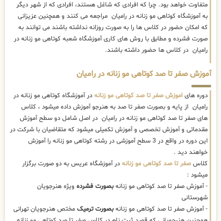
متفاوت خواهد بود. چرا که افرادی که شاغل هستند، افرادی که از شهر دیگر
به آموزشگاه کوتاهی مو زنانه در رامیان مراجعه می کنند و همچنین عزیزانی
که امکان حضور در کلاس ها را به صورت روزانه نداشته باشند می توانند به
صورت فشرده و مطابق با روش های کاری آموزشگاه شعبه کوتاهی مو زنانه در
رامیان در کلاس ها حضور داشته باشند.
آموزش صفر تا صد کوتاهی مو زنانه در رامیان
دوره های
اموزش صفر تا صد کوتاهی مو زنانه
در آموزشگاه کوتاهی مو زنانه در
رامیان از پایه و بصورت صفر تا صد به هنرجو آموزش داده میشود ، کلاس
های صفر تا صد کوتاهی مو زنانه در رامیان در اصل شامل دو سطح آموزش
مقدماتی و آموزش تخصصی و آموزش تکمیلی میشود که متقاضیان با شرکت در
این دوره در واقع در 3 سطح آموزشی در رشته کوتاهی مو زنانه را آموزش
خواهند دید .
کلاس
صفر تا صد کوتاهی مو زنانه
در آموزشگاه عریس به دو صورت برگزار
میشود :
- آموزش صفر تا صد کوتاهی مو زنانه
بصورت فشرده
ویژه هنرجویان
شهرستانی
- آموزش صفر تا صد کوتاهی مو زنانه
بصورت ترمیک
مختص هنرجویان تهرانی
همچنین هنرجویانی که قصد ثبت نام در کلاس صفر تا صد کوتاهی مو زنانه