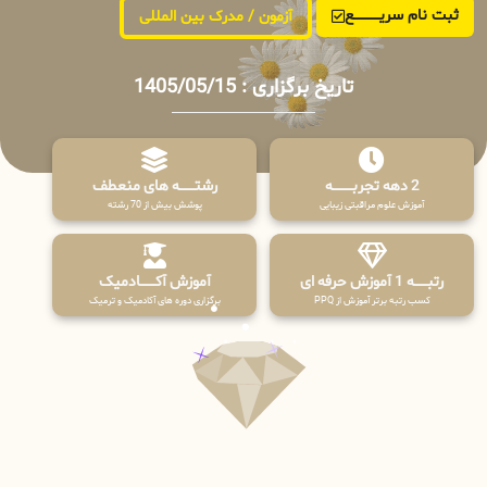
ثبت نام سریــــــــــــع
آزمون / مدرک بین المللی
تاریخ برگزاری : 1405/05/15
2 دهه تجربـــــــــه
رشتـــــــه های منعطف
آموزش علوم مراقبتی زیبایی
پوشش بیش از 70 رشته
رتبــــــه 1 آموزش حرفه ای
آموزش آکـــــــادمیک
کسب رتبه برتر آموزش از PPQ
برگزاری دوره های آکادمیک و ترمیک