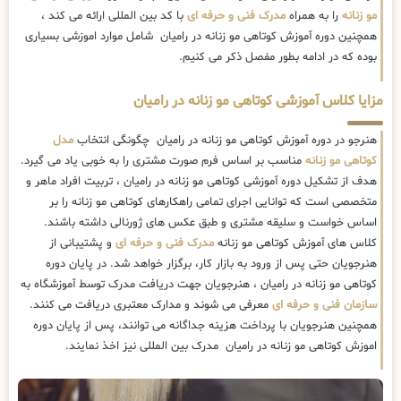
مو زنانه
را به همراه
مدرک فنی و حرفه ای
با کد بین المللی ارائه می کند ،
همچنین دوره آموزش کوتاهی مو زنانه در رامیان شامل موارد اموزشی بسیاری
بوده که در ادامه بطور مفصل ذکر می کنیم.
مزایا کلاس آموزشی کوتاهی مو زنانه در رامیان
هنرجو در دوره آموزش کوتاهی مو زنانه در رامیان چگونگی انتخاب
مدل
کوتاهی مو زنانه
مناسب بر اساس فرم صورت مشتری را به خوبی یاد می گیرد.
هدف از تشکیل دوره آموزشی کوتاهی مو زنانه در رامیان ، تربیت افراد ماهر و
متخصصی است که توانایی اجرای تمامی راهکارهای کوتاهی مو زنانه را بر
اساس خواست و سلیقه مشتری و طبق عکس های ژورنالی داشته باشند.
کلاس های آموزش کوتاهی مو زنانه
مدرک فنی و حرفه ای
و پشتیبانی از
هنرجویان حتی پس از ورود به بازار کار، برگزار خواهد شد. در پایان دوره
کوتاهی مو زنانه در رامیان ، هنرجویان جهت دریافت مدرک توسط آموزشگاه به
سازمان فنی و حرفه ای
معرفی می شوند و مدارک معتبری دریافت می کنند.
همچنین هنرجویان با پرداخت هزینه جداگانه می توانند، پس از پایان دوره
اموزش کوتاهی مو زنانه در رامیان مدرک بین المللی نیز اخذ نمایند.