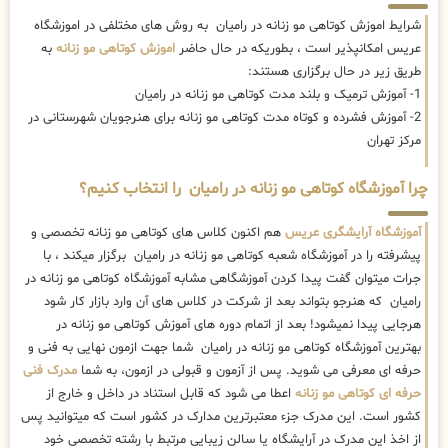
شرایط اموزش کوتاهی مو زنانه در رامیان به روش های مختلفی در اموزشگاه
عریس امکانپذیر است ، بطوریکه در حال حاضر
اموزش کوتاهی مو زنانه
به
طریق زیر در حال برگزاری هستند:
1- آموزش ترمیک و بلند مدت کوتاهی مو زنانه در رامیان
2- آموزش فشرده و کوتاه مدت کوتاهی مو زنانه برای هنرجویان شهرستانی در
مرکز تهران
چرا آموزشگاه کوتاهی مو زنانه در رامیان را انتخاب کنیم؟
آموزشگاه آرایشگری عریس
هم اکنون کلاس های کوتاهی مو زنانه تخصصی و
پیشرفته را در آموزشگاه شعبه کوتاهی مو زنانه در رامیان برگزار میکند ، با
جرات میتوان گفت پیدا کردن آموزشگاهی مشابه آموزشگاه کوتاهی مو زنانه در
رامیان که هنرجو بتواند بعد از شرکت در کلاس های آن وارد بازار کار شود
هرجایی پیدا نمیشود! بعد از اتمام دوره های آموزش کوتاهی مو زنانه در
بهترین آموزشگاه کوتاهی مو زنانه در رامیان شما جهت ازمون نهایی به فنی و
حرفه ای معرفی می شوید. پس از آزمون و قبولی در ازمون، به شما
مدرک فنی
حرفه ای کوتاهی مو زنانه
اعطا می شود که قابل استناد در داخل و خارج از
کشور است. این مدرک جزء معتبرترین مدارک در کشور است که میتوانید پس
از اخذ این مدرک در آرایشگاه یا سالن زیبایی مرتبط با رشته تخصصی خود