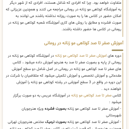
متفاوت خواهد بود. چرا که افرادی که شاغل هستند، افرادی که از شهر دیگر
به آموزشگاه کوتاهی مو زنانه در رومانی مراجعه می کنند و همچنین عزیزانی که
امکان حضور در کلاس ها را به صورت روزانه نداشته باشند می توانند به
صورت فشرده و مطابق با روش های کاری آموزشگاه شعبه کوتاهی مو زنانه در
رومانی در کلاس ها حضور داشته باشند.
آموزش صفر تا صد کوتاهی مو زنانه در رومانی
دوره های
اموزش صفر تا صد کوتاهی مو زنانه
در آموزشگاه کوتاهی مو زنانه در
رومانی از پایه و بصورت صفر تا صد به هنرجو آموزش داده میشود ، کلاس
های صفر تا صد کوتاهی مو زنانه در رومانی در اصل شامل دو سطح آموزش
مقدماتی و آموزش تخصصی و آموزش تکمیلی میشود که متقاضیان با شرکت در
این دوره در واقع در 3 سطح آموزشی در رشته کوتاهی مو زنانه را آموزش
خواهند دید .
کلاس
صفر تا صد کوتاهی مو زنانه
در آموزشگاه عریس به دو صورت برگزار
میشود :
- آموزش صفر تا صد کوتاهی مو زنانه
بصورت فشرده
ویژه هنرجویان
شهرستانی
- آموزش صفر تا صد کوتاهی مو زنانه
بصورت ترمیک
مختص هنرجویان تهرانی
همچنین هنرجویانی که قصد ثبت نام در کلاس صفر تا صد کوتاهی مو زنانه