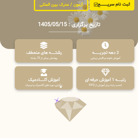
ثبت نام سریــــــــــــع
آزمون / مدرک بین المللی
تاریخ برگزاری : 1405/05/15
2 دهه تجربـــــــــه
رشتـــــــه های منعطف
آموزش علوم مراقبتی زیبایی
پوشش بیش از 70 رشته
رتبــــــه 1 آموزش حرفه ای
آموزش آکـــــــادمیک
کسب رتبه برتر آموزش از PPQ
برگزاری دوره های آکادمیک و ترمیک