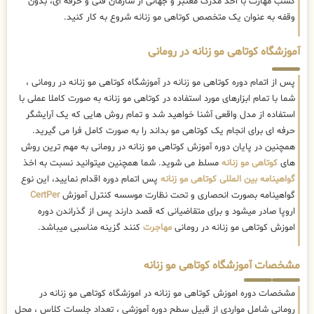
کسب مهارت با اخذ مدرک معتبر و جهانی از سازمان فنی و حرفه ای، بدون
وقفه به عنوان یک متخصص کوتاهی مو زنانه شروع به کار کنید.
آموزشگاه کوتاهی مو زنانه در رومانی
پس از اتمام دوره کوتاهی مو زنانه در آموزشگاه کوتاهی مو زنانه در رومانی ،
شما با تمام ابزارهای مورد استفاده در کوتاهی مو زنانه به صورت کاملا عملی با
استفاده از مدل واقعی آشنا خواهید شد و تمام روش هایی که یک آرایشگر
حرفه ای برای انجام یک کوتاهی مو بداند را به صورت کامل فرا می گیرید.
همچنین در پایان دوره آموزش کوتاهی مو زنانه در رومانی به مهم ترین روش
های
کوتاهی مو زنانه
مسلط می شوید. شما همچنین میتوانید نسبت به اخذ
گواهینامه بین المللی کوتاهی مو زنانه
پس اتمام دوره اقدام نمایید، این نوع
گواهینامه بصورت انحصاری و تحت نظارت موسسه کنترل آموزش
CertPer
اروپا صادر میشود و برای متقاضیانی که قصد دارند پس از گذراندن دوره
اموزش کوتاهی مو زنانه در رومانی
مهاجرت
کنند گزینه مناسبی میباشد.
مشخصات آموزشگاه کوتاهی مو زنانه
مشخصات دوره اموزش کوتاهی مو زنانه در اموزشگاه کوتاهی مو زنانه در
رومانی شامل مواردی از قبیل سطح دوره آموزشی ، تعداد جلسات کلاس ، محل