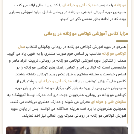
مو زنانه
را به همراه
مدرک فنی و حرفه ای
با کد بین المللی ارائه می کند ،
همچنین دوره آموزش کوتاهی مو زنانه در رومانی شامل موارد اموزشی بسیاری
بوده که در ادامه بطور مفصل ذکر می کنیم.
مزایا کلاس آموزشی کوتاهی مو زنانه در رومانی
هنرجو در دوره آموزش کوتاهی مو زنانه در رومانی چگونگی انتخاب
مدل
کوتاهی مو زنانه
مناسب بر اساس فرم صورت مشتری را به خوبی یاد می گیرد.
هدف از تشکیل دوره آموزشی کوتاهی مو زنانه در رومانی، تربیت افراد ماهر و
متخصصی است که توانایی اجرای تمامی راهکارهای کوتاهی مو زنانه را بر
اساس خواست و سلیقه مشتری و طبق عکس های ژورنالی داشته باشند.
کلاس های آموزش کوتاهی مو زنانه
مدرک فنی و حرفه ای
و پشتیبانی از
هنرجویان حتی پس از ورود به بازار کار، برگزار خواهد شد. در پایان دوره
کوتاهی مو زنانه در رومانی، هنرجویان جهت دریافت مدرک توسط آموزشگاه به
سازمان فنی و حرفه ای
معرفی می شوند و مدارک معتبری دریافت می کنند.
همچنین هنرجویان با پرداخت هزینه جداگانه می توانند، پس از پایان دوره
اموزش کوتاهی مو زنانه در رومانی مدرک بین المللی نیز اخذ نمایند.