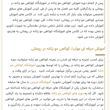
پس از اتمام دوره اموزش کوتاهی مو زنانه در اموزشگاه کوتاهی مو زنانه در
رومانی و یادگرفتن کلیه سر فصل ها م پس از طی کردن آموزش های سطح
تخصصی میتواند وارد بازار کار شده و درآمد زایی کند. در کلاس های آموزش
مبتدی کوتاهی مو زنانه در رومانی، ابتدا نکات کلی جهت کوتاهی مو زنانه
آموزش داده می شود. این موارد شامل تمامی مراحل مقدماتی به صورت تئوری
و عملی بوده که در کلاس های اموزشگاه کوتاهی مو زنانه در رومانی به هنرجو
آموزش داده می شود.
آموزش حرفه ای مهارت کوتاهی مو زنانه در رومانی
برای کسب تجربه و حرفه ای شدن در زمینه کوتاهی مو زنانه میتوانید دوره
اموزش کوتاهی مو زنانه در رومانی را که توسط بهترین
آموزشگاه کوتاهی مو
زنانه
کشور یعنی عریس برگزار میشود، شرکت کنید . زیرا در ازای وقت و
مبلغی که می پردازید لازم است با بهترین کیفیت آموزش ببینید و مجبور به
تکرار دوره ها برای مهارت آموزشی نشوید.
آموزشگاه عریس
با سال ها سابقه
درخشان، به عنوان یکی از آموزشگاه های حرفه ای کوتاهی مو زنانه شناخته می
شود. اگر که به
دوره های کوتاهی مو زنانه
علاقه داشته و تصمیم به یاد گرفتن
و اخذ مدرک در این زمینه ها را دارید، می توانید در کلاس های اموزش کوتاهی
مو در آموزشگاه کوتاهی مو زنانه در رومانی شرکت نموده و پس از یادگیری و