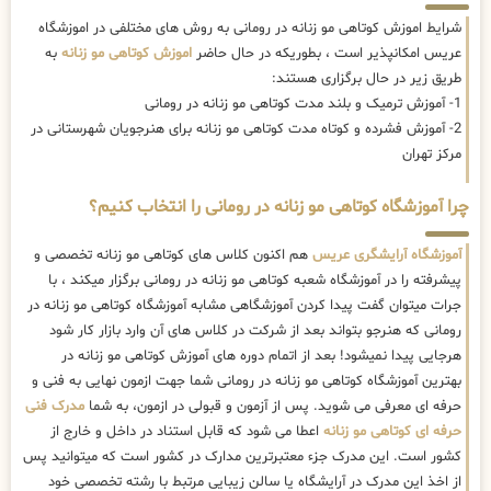
شرایط اموزش کوتاهی مو زنانه در رومانی به روش های مختلفی در اموزشگاه
عریس امکانپذیر است ، بطوریکه در حال حاضر
اموزش کوتاهی مو زنانه
به
طریق زیر در حال برگزاری هستند:
1- آموزش ترمیک و بلند مدت کوتاهی مو زنانه در رومانی
2- آموزش فشرده و کوتاه مدت کوتاهی مو زنانه برای هنرجویان شهرستانی در
مرکز تهران
چرا آموزشگاه کوتاهی مو زنانه در رومانی را انتخاب کنیم؟
آموزشگاه آرایشگری عریس
هم اکنون کلاس های کوتاهی مو زنانه تخصصی و
پیشرفته را در آموزشگاه شعبه کوتاهی مو زنانه در رومانی برگزار میکند ، با
جرات میتوان گفت پیدا کردن آموزشگاهی مشابه آموزشگاه کوتاهی مو زنانه در
رومانی که هنرجو بتواند بعد از شرکت در کلاس های آن وارد بازار کار شود
هرجایی پیدا نمیشود! بعد از اتمام دوره های آموزش کوتاهی مو زنانه در
بهترین آموزشگاه کوتاهی مو زنانه در رومانی شما جهت ازمون نهایی به فنی و
حرفه ای معرفی می شوید. پس از آزمون و قبولی در ازمون، به شما
مدرک فنی
حرفه ای کوتاهی مو زنانه
اعطا می شود که قابل استناد در داخل و خارج از
کشور است. این مدرک جزء معتبرترین مدارک در کشور است که میتوانید پس
از اخذ این مدرک در آرایشگاه یا سالن زیبایی مرتبط با رشته تخصصی خود