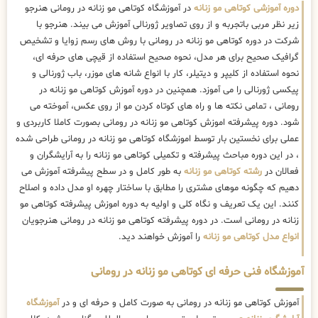
دوره آموزشی کوتاهی مو زنانه
در آموزشگاه کوتاهی مو زنانه در رومانی هنرجو
زیر نظر مربی باتجربه و از روی تصاویر ژورنالی آموزش می بیند. هنرجو با
شرکت در دوره کوتاهی مو زنانه در رومانی با روش های رسم زوایا و تشخیص
گرافیک صحیح برای هر مدل، نحوه صحیح استفاده از قیچی های حرفه ای،
نحوه استفاده از کلیپر و دیتیلر، کار با انواع شانه های موزر، باب ژورنالی و
پیکسی ژورنالی را می آموزد. همچنین در دوره آموزش کوتاهی مو زنانه در
رومانی ، تمامی نکته ها و راه های کوتاه کردن مو از روی عکس، آموخته می
شود. دوره پیشرفته اموزش کوتاهی مو زنانه در رومانی بصورت کاملا کاربردی و
عملی برای نخستین بار توسط اموزشگاه کوتاهی مو زنانه در رومانی طراحی شده
، در این دوره مباحث پیشرفته و تکمیلی کوتاهی مو زنانه را به آرایشگران و
فعالان در
رشته کوتاهی مو زنانه
به طور کامل و در سطح پیشرفته آموزش می
دهیم که چگونه موهای مشتری را مطابق با ساختار چهره او مدل داده و اصلاح
کنند. این یک تعریف و نگاه کلی و اولیه به دوره اموزش پیشرفته کوتاهی مو
زنانه در رومانی است. در دوره پیشرفته کوتاهی مو زنانه در رومانی هنرجویان
انواع مدل کوتاهی مو زنانه
را آموزش خواهند دید.
آموزشگاه فنی حرفه ای کوتاهی مو زنانه در رومانی
آموزش کوتاهی مو زنانه در رومانی به صورت کامل و حرفه ای و در
آموزشگاه