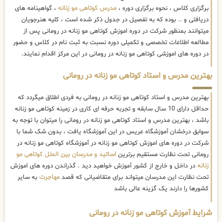
برگزاری کلاس ، نحوه برگزاری دوره ،
مدرس کوتاهی مو زنانه
، گواهینامه های
دریافتی و .. بوده که به تفصیل در جدول ذکر شده است ، کلیه هنرجویان
میتوانند بمنظور شرکت در دوره اموزش کوتاهی مو زنانه در رومانی پس از
مطالعه اطلاعات تخصصی و تکمیلی دوره نسبت به ثبت نام در کلاس و حضور
در دوره های اموزشی کوتاهی مو زنانه در رومانی در این مرکز اقدام نمایند.
بهترین مدرس و استاد کوتاهی مو زنانه در رومانی
بهترین مدرس و استاد کوتاهی مو زنانه در رومانی به فردی اطلاق میگردد که
حداقل دارای 10 سال سابقه و تجربه حرفه ای کاری در زمینه کوتاهی مو زنانه
باشد ، بهترین مدرس و استاد کوتاهی مو زنانه در رومانی را میتوان با توجه به
سوابق درخشان آموزشگاه عریس در این آموزشگاه یافت ، بدون شک شما با
شرکت در دوره های اموزش کوتاهی مو زنانه در آموزشگاه کوتاهی مو زنانه در
رومانی تحت نظارت مستقیم برترین
اساتید و مدرسان بین الملل کوتاهی مو
زنانه
در داخل و خارج از کشور آموزش خواهید دید . گذراندن دوره های اموزش
تحت نظارت این مدرسان میتواند برای متقاضیانی که قصد
مهاجرت
به سایر
کشورها را دارند یک گزینه عالی باشد
شرایط آموزش کوتاهی مو زنانه در رومانی