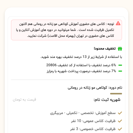
توجه : کلاس های حضوری آموزش کوتاهی مو زنانه در رومانی هم اکنون
تکمیل ظرفیت شده است . شما میتوانید در دوره های آموزش آنلاین و یا
کلاس های حضوری در تهران (بهمراه محل اقامت) شرکت نمایید.
تخفیف محدود!
با استفاده از شرایط زیر از 13 درصد تخفیف بهره مند شوید.
6% درصد تخفیف با استفاده از کد تخفیف 20806
7% درصد تخفیف درصورت پرداخت شهریه با رمزارز
نام دوره: کوتاهی مو زنانه در رومانی
شهریه ثبت نام:
قیمت به تومان
سطح آموزش: تخصصی - تکمیلی - مربیگری
ظرفیت کلاس عمومی: 10 نفر
ظرفیت کلاس خصوصی: 3 نفر