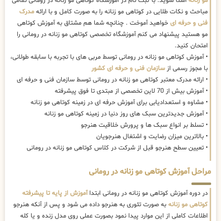
مو زنانه
آشنا شوید. با ثبت نام در آموزشگاه کوتاهی مو زنانه در رومانی تمامی
مباحث و نکات طلایی در کوتاهی مو زنانه را به صورت کامل و با ارائه
مدرک
فنی و حرفه ای
خواهید آموخت . چنانچه شما هم مشتاق به آموزش کوتاهی
مو هستید پیشنهاد می کنم آموزشگاه تخصصی کوتاهی مو زنانه در رومانی را
امتحان کنید.
• آموزش کوتاهی مو زنانه در رومانی توسط مربی های با تجربه با سابقه طولانی،
با مجوز رسمی از
سازمان فنی و حرفه ای کشور
• ارائه مدرک معتبر کوتاهی مو زنانه در رومانی توسط سازمان فنی و حرفه ای
• آموزش بیش از 70 لاین تخصصی از مبتدی تا فوق پیشرفته
• مشاوه و استعدادیابی برای آموزش حرفه ای در زمینه کوتاهی مو زنانه
• آموزش جدیدترین سبک های روز دنیا در زمینه کوتاهی مو زنانه
• تسلط بر انواع سبک ها و پرورش خلاقیت هنرجو
• بالاترین میزان رضایت و اشتغال هنرجویان
• تعیین سطح هنرجو قبل از شرکت در کلاس کوتاهی مو زنانه در رومانی
مراحل آموزش کوتاهی مو زنانه در رومانی
در دوره آموزش کوتاهی مو زنانه در رومانی ابتدا
آموزش از پایه تا پیشرفته
کوتاهی مو زنانه
به صورت تئوری به هنرجو داده می شود و پس از آنکه هنرجو
اطلاعات کاملی از این موارد پیدا نمود بصورت عملی روی مدل زنده و یا کله