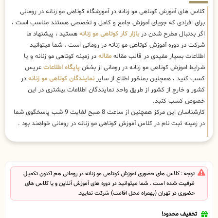
کلاس های آموزش کوتاهی مو زنانه در آموزشگاه کوتاهی مو زنانه در رومانی
برای افرادی که جویای آموزش جامع و کامل و تخصصی هستند مناسب است ،
اگر بدنبال مطرح شدن در
بازار کار کوتاهی مو زنانه
هستید ، پیشنهاد ما
شرکت در دوره آموزش کوتاهی مو زنانه در رومانی است ، شما میتوانید
اطلاعات بسیار مفیدی در قالب مقاله
مقاله
در زمینه کوتاهی مو زنانه و یا
شرایط اموزش کوتاهی مو زنانه در رومانی از بخش
پایگاه اطلاعات
عریس
کسب کنید ، همچنین بمنظور اطلاع از سایر
نمایندگان کوتاهی مو زنانه
در
کشور و خارج از کشور از طریق واحد نمایندگان اطلاعات بیشتری در این
خصوص کسب کنبد.
کارشناسان این مرکز همچنین از ساعت 8 صبح لغایت 9 شب پاسخگوی شما
در زمینه ثبت نام در کلاس آموزش کوتاهی مو زنانه در رومانی خواهند بود .
توجه : کلاس های حضوری آموزش کوتاهی مو زنانه در رومانی هم اکنون تکمیل
ظرفیت شده است . شما میتوانید در دوره های آموزش آنلاین و یا کلاس های
حضوری در تهران (بهمراه محل اقامت) شرکت نمایید.
تخفیف محدود!