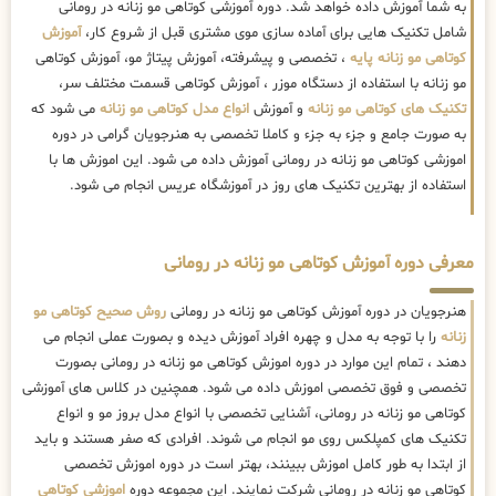
به شما آموزش داده خواهد شد. دوره آموزشی کوتاهی مو زنانه در رومانی
شامل تکنیک هایی برای آماده سازی موی مشتری قبل از شروع کار،
آموزش
کوتاهی مو زنانه پایه
، تخصصی و پیشرفته، آموزش پیتاژ مو، آموزش کوتاهی
مو زنانه با استفاده از دستگاه موزر ، آموزش کوتاهی قسمت مختلف سر،
تکنیک های کوتاهی مو زنانه
و آموزش
انواع مدل کوتاهی مو زنانه
می شود که
به صورت جامع و جزء به جزء و کاملا تخصصی به هنرجویان گرامی در دوره
اموزشی کوتاهی مو زنانه در رومانی آموزش داده می شود. این اموزش ها با
استفاده از بهترین تکنیک های روز در آموزشگاه عریس انجام می شود.
معرفی دوره آموزش کوتاهی مو زنانه در رومانی
هنرجویان در دوره آموزش کوتاهی مو زنانه در رومانی
روش صحیح کوتاهی مو
زنانه
را با توجه به مدل و چهره افراد آموزش دیده و بصورت عملی انجام می
دهند ، تمام این موارد در دوره اموزش کوتاهی مو زنانه در رومانی بصورت
تخصصی و فوق تخصصی اموزش داده می شود. همچنین در کلاس های آموزشی
کوتاهی مو زنانه در رومانی، آشنایی تخصصی با انواع مدل بروز مو و انواع
تکنیک های کمپلکس روی مو انجام می شوند. افرادی که صفر هستند و باید
از ابتدا به طور کامل اموزش ببینند، بهتر است در دوره اموزش تخصصی
کوتاهی مو زنانه در رومانی شرکت نمایند. این مجموعه دوره
اموزشی کوتاهی