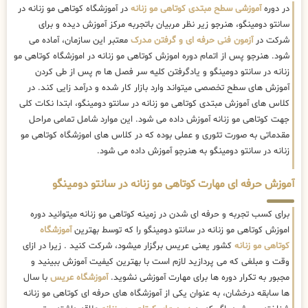
در دوره
آموزشی سطح مبتدی کوتاهی مو زنانه
در آموزشگاه کوتاهی مو زنانه در
سانتو دومینگو، هنرجو زیر نظر مربیان باتجربه مرکز آموزش دیده و برای
شرکت در
آزمون فنی حرفه ای و گرفتن مدرک
معتبر این سازمان، آماده می
شود. هنرجو پس از اتمام دوره اموزش کوتاهی مو زنانه در اموزشگاه کوتاهی مو
زنانه در سانتو دومینگو و یادگرفتن کلیه سر فصل ها م پس از طی کردن
آموزش های سطح تخصصی میتواند وارد بازار کار شده و درآمد زایی کند. در
کلاس های آموزش مبتدی کوتاهی مو زنانه در سانتو دومینگو، ابتدا نکات کلی
جهت کوتاهی مو زنانه آموزش داده می شود. این موارد شامل تمامی مراحل
مقدماتی به صورت تئوری و عملی بوده که در کلاس های اموزشگاه کوتاهی مو
زنانه در سانتو دومینگو به هنرجو آموزش داده می شود.
آموزش حرفه ای مهارت کوتاهی مو زنانه در سانتو دومینگو
برای کسب تجربه و حرفه ای شدن در زمینه کوتاهی مو زنانه میتوانید دوره
اموزش کوتاهی مو زنانه در سانتو دومینگو را که توسط بهترین
آموزشگاه
کوتاهی مو زنانه
کشور یعنی عریس برگزار میشود، شرکت کنید . زیرا در ازای
وقت و مبلغی که می پردازید لازم است با بهترین کیفیت آموزش ببینید و
مجبور به تکرار دوره ها برای مهارت آموزشی نشوید.
آموزشگاه عریس
با سال
ها سابقه درخشان، به عنوان یکی از آموزشگاه های حرفه ای کوتاهی مو زنانه