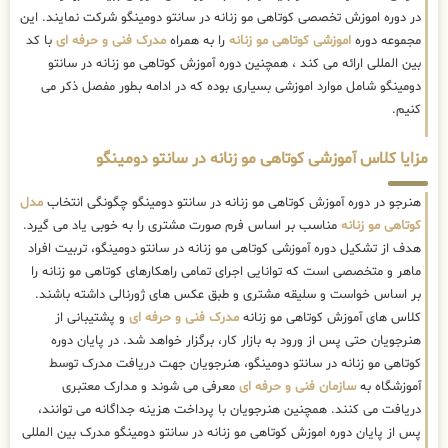
در دوره اموزش تخصصی کوتاهی مو زنانه در سانتو دومینگو شرکت نمایند. این
مجموعه دوره
اموزشی کوتاهی مو زنانه
را به همراه
مدرک فنی و حرفه ای
با کد
بین المللی ارائه می کند ، همچنین دوره آموزش کوتاهی مو زنانه در سانتو
دومینگو شامل موارد اموزشی بسیاری بوده که در ادامه بطور مفصل ذکر می
کنیم.
مزایا کلاس آموزشی کوتاهی مو زنانه در سانتو دومینگو
هنرجو در دوره آموزش کوتاهی مو زنانه در سانتو دومینگو چگونگی انتخاب
مدل
کوتاهی مو زنانه
مناسب بر اساس فرم صورت مشتری را به خوبی یاد می گیرد.
هدف از تشکیل دوره آموزشی کوتاهی مو زنانه در سانتو دومینگو، تربیت افراد
ماهر و متخصصی است که توانایی اجرای تمامی راهکارهای کوتاهی مو زنانه را
بر اساس خواست و سلیقه مشتری و طبق عکس های ژورنالی داشته باشند.
کلاس های آموزش کوتاهی مو زنانه
مدرک فنی و حرفه ای
و پشتیبانی از
هنرجویان حتی پس از ورود به بازار کار، برگزار خواهد شد. در پایان دوره
کوتاهی مو زنانه در سانتو دومینگو، هنرجویان جهت دریافت مدرک توسط
آموزشگاه به
سازمان فنی و حرفه ای
معرفی می شوند و مدارک معتبری
دریافت می کنند. همچنین هنرجویان با پرداخت هزینه جداگانه می توانند،
پس از پایان دوره اموزش کوتاهی مو زنانه در سانتو دومینگو مدرک بین المللی