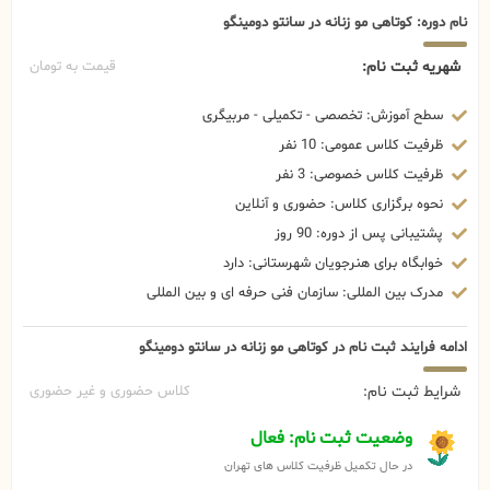
نام دوره: کوتاهی مو زنانه در سانتو دومینگو
شهریه ثبت نام:
قیمت به تومان
سطح آموزش: تخصصی - تکمیلی - مربیگری
ظرفیت کلاس عمومی: 10 نفر
ظرفیت کلاس خصوصی: 3 نفر
نحوه برگزاری کلاس: حضوری و آنلاین
پشتیبانی پس از دوره: 90 روز
خوابگاه برای هنرجویان شهرستانی: دارد
مدرک بین المللی: سازمان فنی حرفه ای و بین المللی
ادامه فرایند ثبت نام در کوتاهی مو زنانه در سانتو دومینگو
شرایط ثبت نام:
کلاس حضوری و غیر حضوری
وضعیت ثبت نام: فعال
در حال تکمیل ظرفیت کلاس های تهران