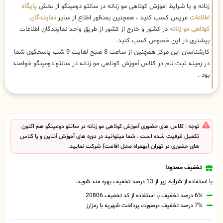
زنانه و یا شرایط اموزش کوتاهی مو زنانه در سانتو دومینگو از بخش
پایگاه
اطلاعات
عریس کسب کنید ، همچنین بمنظور اطلاع از سایر
نمایندگان
کوتاهی مو زنانه
در کشور و خارج از کشور از طریق واحد نمایندگان اطلاعات
بیشتری در این خصوص کسب کنبد.
کارشناسان این مرکز همچنین از ساعت 8 صبح لغایت 9 شب پاسخگوی شما
در زمینه ثبت نام در کلاس آموزش کوتاهی مو زنانه در سانتو دومینگو خواهند
بود .
توجه : کلاس های حضوری آموزش کوتاهی مو زنانه در سانتو دومینگو هم اکنون
تکمیل ظرفیت شده است . شما میتوانید در دوره های آموزش آنلاین و یا کلاس
های حضوری در تهران (بهمراه محل اقامت) شرکت نمایید.
تخفیف محدود!
با استفاده از شرایط زیر از 13 درصد تخفیف بهره مند شوید.
6% درصد تخفیف با استفاده از کد تخفیف 20806
7% درصد تخفیف درصورت پرداخت شهریه با رمزارز