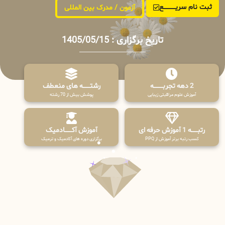
ثبت نام سریــــــــــــع
آزمون / مدرک بین المللی
تاریخ برگزاری : 1405/05/15
2 دهه تجربـــــــــه
رشتـــــــه های منعطف
آموزش علوم مراقبتی زیبایی
پوشش بیش از 70 رشته
رتبــــــه 1 آموزش حرفه ای
آموزش آکـــــــادمیک
کسب رتبه برتر آموزش از PPQ
برگزاری دوره های آکادمیک و ترمیک