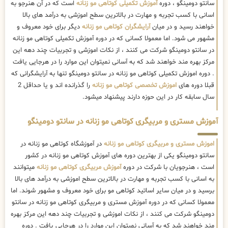
سانتو دومینگو ، دوره
آموزش تکمیلی کوتاهی مو زنانه
است که در آن هنرجو به
اسانی با کسب تجربه و مهارت در بالاترین سطح اموزشی به درآمد های بالا
خواهند رسید و در میان
آرایشگران کوتاهی مو زنانه
دیگر برای خود معروف و
مشهور می شود. اما معمولا کسانی که در دوره آموزش تکمیلی کوتاهی مو زنانه
در سانتو دومینگو شرکت می کنند ، از نکات اموزشی و تجربیات چند دهه این
مرکز بهره مند خواهند شد که به آسانی نمیتوان این موارد را در هرجایی یافت
. دوره اموزش تکمیلی کوتاهی مو زنانه در سانتو دومینگو تنها به آرایشگرانی که
قبلا دوره های
اموزش تخصصی کوتاهی مو زنانه
را گذرانده اند و یا حداقل 2
سال سابقه کار در این حوزه دارند پیشنهاد میشود.
آموزش مستری و مربیگری کوتاهی مو زنانه در سانتو دومینگو
اموزش مستری و مربیگری کوتاهی مو زنانه
در آموزشگاه کوتاهی مو زنانه در
سانتو دومینگو یکی از بهترین دوره های آموزش کوتاهی مو زنانه در کشور
است ، هنرجویان با شرکت در دوره
آموزش مربیگری کوتاهی مو زنانه
میتوانند
به اسانی با کسب تجربه و مهارت در بالاترین سطح اموزشی به درآمد های بالا
برسید و در میان سایر اساتید کوتاهی مو برای خود معروف و مشهور شوند. اما
معمولا کسانی که در دوره آموزش مستری و مربیگری کوتاهی مو زنانه در سانتو
دومینگو شرکت می کنند ، از نکات اموزشی و تجربیات چند دهه این مرکز بهره
مند خواهند شد که به آسانی نمیتوان این موارد را در هرجایی یافت . دوره