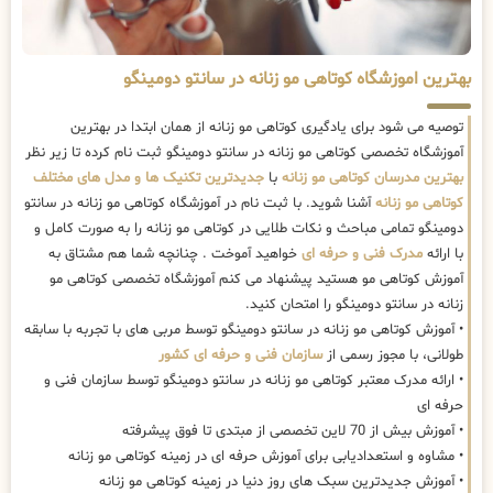
بهترین اموزشگاه کوتاهی مو زنانه در سانتو دومینگو
توصیه می شود برای یادگیری کوتاهی مو زنانه از همان ابتدا در بهترین
آموزشگاه تخصصی کوتاهی مو زنانه در سانتو دومینگو ثبت نام کرده تا زیر نظر
بهترین مدرسان کوتاهی مو زنانه
با
جدیدترین تکنیک ها و مدل های مختلف
کوتاهی مو زنانه
آشنا شوید. با ثبت نام در آموزشگاه کوتاهی مو زنانه در سانتو
دومینگو تمامی مباحث و نکات طلایی در کوتاهی مو زنانه را به صورت کامل و
با ارائه
مدرک فنی و حرفه ای
خواهید آموخت . چنانچه شما هم مشتاق به
آموزش کوتاهی مو هستید پیشنهاد می کنم آموزشگاه تخصصی کوتاهی مو
زنانه در سانتو دومینگو را امتحان کنید.
• آموزش کوتاهی مو زنانه در سانتو دومینگو توسط مربی های با تجربه با سابقه
طولانی، با مجوز رسمی از
سازمان فنی و حرفه ای کشور
• ارائه مدرک معتبر کوتاهی مو زنانه در سانتو دومینگو توسط سازمان فنی و
حرفه ای
• آموزش بیش از 70 لاین تخصصی از مبتدی تا فوق پیشرفته
• مشاوه و استعدادیابی برای آموزش حرفه ای در زمینه کوتاهی مو زنانه
• آموزش جدیدترین سبک های روز دنیا در زمینه کوتاهی مو زنانه