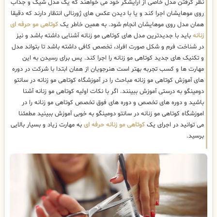
نظر گرفتن مدل خاصی از آرایشگر خود می خواهند که یک مدل شیک و جذاب
روی موهایشان اجرا کند و یا با دیدن عکس های ژورنالی انتظار دارند که دقیقا
همان مدل روی موهایشان انجام شود. به همین خاطر یک
کوتاهی مو حرفه ای
زنانه
باید با جدیدترین مدل های کوتاهی مو زنانه آشنایی داشته باشد و نیز
در شناخت فرم و شکل صورت افراد، تخصص کافی داشته باشد تا بتواند مدل
و تکنیک های جدید کوتاهی مو زنانه را اجرا کند. پس برای رسیدن به این
مهارت ها و کسب تجربه بهتر است هنرجویان از همان ابتدا با شرکت در دوره
های آموزش کوتاهی مو زنانه مباحث را در آموزشگاه کوتاهی مو زنانه در سانتو
دومینگو به درستی آموزش ببینند. اگر با نکات اولیه کوتاهی مو زنانه آشنا
باشید و دوره های تخصص و دوره های فوق تخصص کوتاهی مو زنانه را در
اموزشگاه کوتاهی مو زنانه در سانتو دومینگو به خوبی آموزش ببینید مطمئنا
می توانید در اجرای یک
کوتاهی مو زنانه حرفه ای
به مهارت زیاد و بسیار بالایی
برسید.