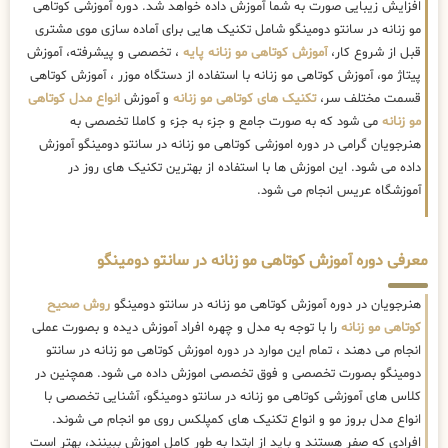
افزایش زیبایی صورت به شما آموزش داده خواهد شد. دوره آموزشی کوتاهی
مو زنانه در سانتو دومینگو شامل تکنیک هایی برای آماده سازی موی مشتری
قبل از شروع کار،
آموزش کوتاهی مو زنانه پایه
، تخصصی و پیشرفته، آموزش
پیتاژ مو، آموزش کوتاهی مو زنانه با استفاده از دستگاه موزر ، آموزش کوتاهی
قسمت مختلف سر،
تکنیک های کوتاهی مو زنانه
و آموزش
انواع مدل کوتاهی
مو زنانه
می شود که به صورت جامع و جزء به جزء و کاملا تخصصی به
هنرجویان گرامی در دوره اموزشی کوتاهی مو زنانه در سانتو دومینگو آموزش
داده می شود. این اموزش ها با استفاده از بهترین تکنیک های روز در
آموزشگاه عریس انجام می شود.
معرفی دوره آموزش کوتاهی مو زنانه در سانتو دومینگو
هنرجویان در دوره آموزش کوتاهی مو زنانه در سانتو دومینگو
روش صحیح
کوتاهی مو زنانه
را با توجه به مدل و چهره افراد آموزش دیده و بصورت عملی
انجام می دهند ، تمام این موارد در دوره اموزش کوتاهی مو زنانه در سانتو
دومینگو بصورت تخصصی و فوق تخصصی اموزش داده می شود. همچنین در
کلاس های آموزشی کوتاهی مو زنانه در سانتو دومینگو، آشنایی تخصصی با
انواع مدل بروز مو و انواع تکنیک های کمپلکس روی مو انجام می شوند.
افرادی که صفر هستند و باید از ابتدا به طور کامل اموزش ببینند، بهتر است