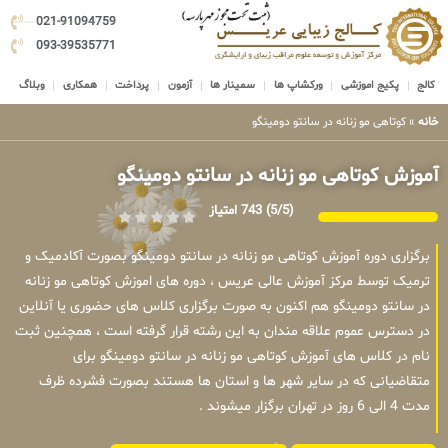
021-91094759
093-39535771
کالج
پکیج اموزشی
ورکشاپ ها
سمینار ها
آزمون
پرداخت
همکاری
وبلاگ
خانه
»
کوتاهی مو زنانه در سانتو دومینگو
آموزش کوتاهی مو زنانه در سانتو دومینگو
(5/5)
743 امتیاز
برگزاری دوره آموزش کوتاهی مو زنانه در سانتو دومینگو بصورت آکادمیک و
ترمیک توسط مرکز آموزش عالی عریس ، دوره های اموزش کوتاهی مو زنانه
در سانتو دومینگو هم اکنون به صورت برگزاری کلاس های حضوری یا آنلاین
در دسترس عموم علاقه مندان به این رشته قرار گرفته است ، همچنین ثبت
نام در کلاس های آموزش کوتاهی مو زنانه در سانتو دومینگو برای
متقاضیانی که در سایر شهر ها و استان ها هستند بصورت فشرده ظرف
مدت 4 الی 6 روز در تهران برگزار میشوند .