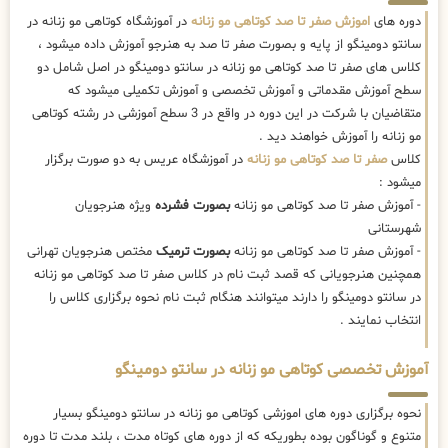
دوره های
اموزش صفر تا صد کوتاهی مو زنانه
در آموزشگاه کوتاهی مو زنانه در
سانتو دومینگو از پایه و بصورت صفر تا صد به هنرجو آموزش داده میشود ،
کلاس های صفر تا صد کوتاهی مو زنانه در سانتو دومینگو در اصل شامل دو
سطح آموزش مقدماتی و آموزش تخصصی و آموزش تکمیلی میشود که
متقاضیان با شرکت در این دوره در واقع در 3 سطح آموزشی در رشته کوتاهی
مو زنانه را آموزش خواهند دید .
کلاس
صفر تا صد کوتاهی مو زنانه
در آموزشگاه عریس به دو صورت برگزار
میشود :
- آموزش صفر تا صد کوتاهی مو زنانه
بصورت فشرده
ویژه هنرجویان
شهرستانی
- آموزش صفر تا صد کوتاهی مو زنانه
بصورت ترمیک
مختص هنرجویان تهرانی
همچنین هنرجویانی که قصد ثبت نام در کلاس صفر تا صد کوتاهی مو زنانه
در سانتو دومینگو را دارند میتوانند هنگام ثبت نام نحوه برگزاری کلاس را
انتخاب نمایند .
آموزش تخصصی کوتاهی مو زنانه در سانتو دومینگو
نحوه برگزاری دوره های اموزشی کوتاهی مو زنانه در سانتو دومینگو بسیار
متنوع و گوناگون بوده بطوریکه که از دوره های کوتاه مدت ، بلند مدت تا دوره