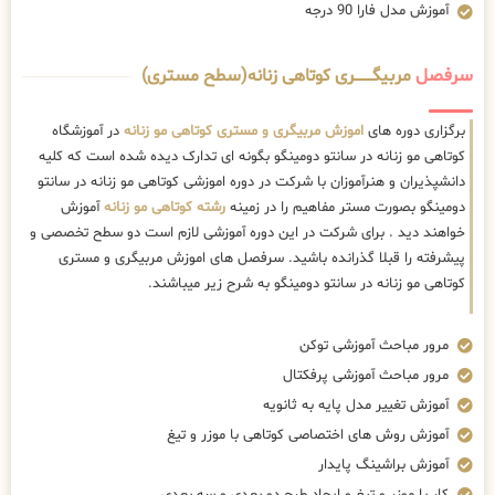
آموزش مدل فارا 90 درجه
سرفصل
مربیگــــــــری کوتاهی زنانه(سطح مستری)
برگزاری دوره های
اموزش مربیگری و مستری کوتاهی مو زنانه
در آموزشگاه
کوتاهی مو زنانه در سانتو دومینگو بگونه ای تدارک دیده شده است که کلیه
دانشپذیران و هنرآموزان با شرکت در دوره اموزشی کوتاهی مو زنانه در سانتو
دومینگو بصورت مستر مفاهیم را در زمینه
رشته کوتاهی مو زنانه
آموزش
خواهند دید . برای شرکت در این دوره آموزشی لازم است دو سطح تخصصی و
پیشرفته را قبلا گذرانده باشید. سرفصل های اموزش مربیگری و مستری
کوتاهی مو زنانه در سانتو دومینگو به شرح زیر میباشند.
مرور مباحث آموزشی توکن
مرور مباحث آموزشی پرفکتال
آموزش تغییر مدل پایه به ثانویه
آموزش روش های اختصاصی کوتاهی با موزر و تیغ
آموزش براشینگ پایدار
کار با موزر و تیغ و ایجاد طرح دو بعدی و سه بعدی