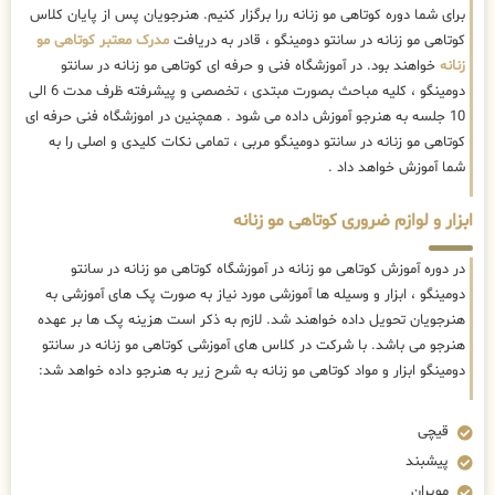
برای شما دوره کوتاهی مو زنانه ررا برگزار کنیم. هنرجویان پس از پایان کلاس
کوتاهی مو زنانه در سانتو دومینگو ، قادر به دریافت
مدرک معتبر کوتاهی مو
زنانه
خواهند بود. در آموزشگاه فنی و حرفه ای کوتاهی مو زنانه در سانتو
دومینگو ، کلیه مباحث بصورت مبتدی ، تخصصی و پیشرفته ظرف مدت 6 الی
10 جلسه به هنرجو آموزش داده می شود . همچنین در اموزشگاه فنی حرفه ای
کوتاهی مو زنانه در سانتو دومینگو مربی ، تمامی نکات کلیدی و اصلی را به
شما آموزش خواهد داد .
ابزار و لوازم ضروری کوتاهی مو زنانه
در دوره آموزش کوتاهی مو زنانه در آموزشگاه کوتاهی مو زنانه در سانتو
دومینگو ، ابزار و وسیله ها آموزشی مورد نیاز به صورت پک های آموزشی به
هنرجویان تحویل داده خواهند شد. لازم به ذکر است هزینه پک ها بر عهده
هنرجو می باشد. با شرکت در کلاس های آموزشی کوتاهی مو زنانه در سانتو
دومینگو ابزار و مواد کوتاهی مو زنانه به شرح زیر به هنرجو داده خواهد شد:
قیچی
پیشبند
موپران