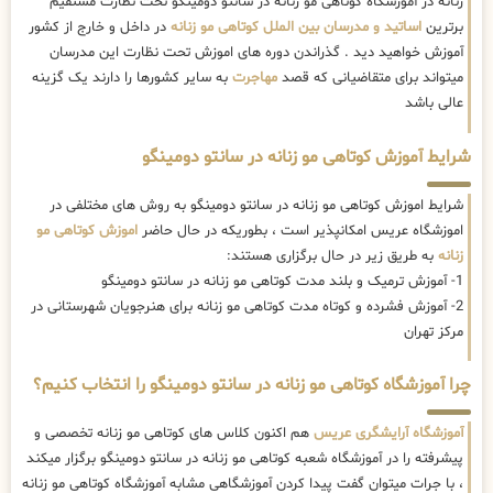
زنانه در آموزشگاه کوتاهی مو زنانه در سانتو دومینگو تحت نظارت مستقیم
برترین
اساتید و مدرسان بین الملل کوتاهی مو زنانه
در داخل و خارج از کشور
آموزش خواهید دید . گذراندن دوره های اموزش تحت نظارت این مدرسان
میتواند برای متقاضیانی که قصد
مهاجرت
به سایر کشورها را دارند یک گزینه
عالی باشد
شرایط آموزش کوتاهی مو زنانه در سانتو دومینگو
شرایط اموزش کوتاهی مو زنانه در سانتو دومینگو به روش های مختلفی در
اموزشگاه عریس امکانپذیر است ، بطوریکه در حال حاضر
اموزش کوتاهی مو
زنانه
به طریق زیر در حال برگزاری هستند:
1- آموزش ترمیک و بلند مدت کوتاهی مو زنانه در سانتو دومینگو
2- آموزش فشرده و کوتاه مدت کوتاهی مو زنانه برای هنرجویان شهرستانی در
مرکز تهران
چرا آموزشگاه کوتاهی مو زنانه در سانتو دومینگو را انتخاب کنیم؟
آموزشگاه آرایشگری عریس
هم اکنون کلاس های کوتاهی مو زنانه تخصصی و
پیشرفته را در آموزشگاه شعبه کوتاهی مو زنانه در سانتو دومینگو برگزار میکند
، با جرات میتوان گفت پیدا کردن آموزشگاهی مشابه آموزشگاه کوتاهی مو زنانه