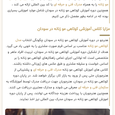
مو زنانه
را به همراه
مدرک فنی و حرفه ای
با کد بین المللی ارائه می کند ،
همچنین دوره آموزش کوتاهی مو زنانه در سودان شامل موارد اموزشی بسیاری
بوده که در ادامه بطور مفصل ذکر می کنیم.
مزایا کلاس آموزشی کوتاهی مو زنانه در سودان
هنرجو در دوره آموزش کوتاهی مو زنانه در سودان چگونگی انتخاب
مدل
کوتاهی مو زنانه
مناسب بر اساس فرم صورت مشتری را به خوبی یاد می گیرد.
هدف از تشکیل دوره آموزشی کوتاهی مو زنانه در سودان، تربیت افراد ماهر و
متخصصی است که توانایی اجرای تمامی راهکارهای کوتاهی مو زنانه را بر
اساس خواست و سلیقه مشتری و طبق عکس های ژورنالی داشته باشند.
کلاس های آموزش کوتاهی مو زنانه
مدرک فنی و حرفه ای
و پشتیبانی از
هنرجویان حتی پس از ورود به بازار کار، برگزار خواهد شد. در پایان دوره
کوتاهی مو زنانه در سودان، هنرجویان جهت دریافت مدرک توسط آموزشگاه به
سازمان فنی و حرفه ای
معرفی می شوند و مدارک معتبری دریافت می کنند.
همچنین هنرجویان با پرداخت هزینه جداگانه می توانند، پس از پایان دوره
اموزش کوتاهی مو زنانه در سودان مدرک بین المللی نیز اخذ نمایند.