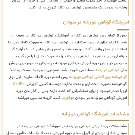
کسب مهارت با اخذ مدرک معتبر و جهانی از سازمان فنی و حرفه ای، بدون
وقفه به عنوان یک متخصص کوتاهی مو زنانه شروع به کار کنید.
آموزشگاه کوتاهی مو زنانه در سودان
پس از اتمام دوره کوتاهی مو زنانه در آموزشگاه کوتاهی مو زنانه در سودان ،
شما با تمام ابزارهای مورد استفاده در کوتاهی مو زنانه به صورت کاملا عملی با
استفاده از مدل واقعی آشنا خواهید شد و تمام روش هایی که یک آرایشگر
حرفه ای برای انجام یک کوتاهی مو بداند را به صورت کامل فرا می گیرید.
همچنین در پایان دوره آموزش کوتاهی مو زنانه در سودان به مهم ترین روش
های
کوتاهی مو زنانه
مسلط می شوید. شما همچنین میتوانید نسبت به اخذ
گواهینامه بین المللی کوتاهی مو زنانه
پس اتمام دوره اقدام نمایید، این نوع
گواهینامه بصورت انحصاری و تحت نظارت موسسه کنترل آموزش
CertPer
اروپا صادر میشود و برای متقاضیانی که قصد دارند پس از گذراندن دوره
اموزش کوتاهی مو زنانه در سودان
مهاجرت
کنند گزینه مناسبی میباشد.
مشخصات آموزشگاه کوتاهی مو زنانه
مشخصات دوره اموزش کوتاهی مو زنانه در اموزشگاه کوتاهی مو زنانه در
سودان شامل مواردی از قبیل سطح دوره آموزشی ، تعداد جلسات کلاس ، محل