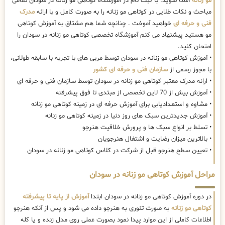
مو زنانه
آشنا شوید. با ثبت نام در آموزشگاه کوتاهی مو زنانه در سودان تمامی
مباحث و نکات طلایی در کوتاهی مو زنانه را به صورت کامل و با ارائه
مدرک
فنی و حرفه ای
خواهید آموخت . چنانچه شما هم مشتاق به آموزش کوتاهی
مو هستید پیشنهاد می کنم آموزشگاه تخصصی کوتاهی مو زنانه در سودان را
امتحان کنید.
• آموزش کوتاهی مو زنانه در سودان توسط مربی های با تجربه با سابقه طولانی،
با مجوز رسمی از
سازمان فنی و حرفه ای کشور
• ارائه مدرک معتبر کوتاهی مو زنانه در سودان توسط سازمان فنی و حرفه ای
• آموزش بیش از 70 لاین تخصصی از مبتدی تا فوق پیشرفته
• مشاوه و استعدادیابی برای آموزش حرفه ای در زمینه کوتاهی مو زنانه
• آموزش جدیدترین سبک های روز دنیا در زمینه کوتاهی مو زنانه
• تسلط بر انواع سبک ها و پرورش خلاقیت هنرجو
• بالاترین میزان رضایت و اشتغال هنرجویان
• تعیین سطح هنرجو قبل از شرکت در کلاس کوتاهی مو زنانه در سودان
مراحل آموزش کوتاهی مو زنانه در سودان
در دوره آموزش کوتاهی مو زنانه در سودان ابتدا
آموزش از پایه تا پیشرفته
کوتاهی مو زنانه
به صورت تئوری به هنرجو داده می شود و پس از آنکه هنرجو
اطلاعات کاملی از این موارد پیدا نمود بصورت عملی روی مدل زنده و یا کله