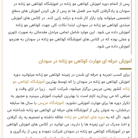
پس از اتمام دوره اموزش کوتاهی مو زنانه در اموزشگاه کوتاهی مو زنانه در
سودان و یادگرفتن کلیه سر فصل ها م پس از طی کردن آموزش های سطح
تخصصی میتواند وارد بازار کار شده و درآمد زایی کند. در کلاس های آموزش
مبتدی کوتاهی مو زنانه در سودان، ابتدا نکات کلی جهت کوتاهی مو زنانه
آموزش داده می شود. این موارد شامل تمامی مراحل مقدماتی به صورت تئوری
و عملی بوده که در کلاس های اموزشگاه کوتاهی مو زنانه در سودان به هنرجو
آموزش داده می شود.
آموزش حرفه ای مهارت کوتاهی مو زنانه در سودان
برای کسب تجربه و حرفه ای شدن در زمینه کوتاهی مو زنانه میتوانید دوره
اموزش کوتاهی مو زنانه در سودان را که توسط بهترین
آموزشگاه کوتاهی مو
زنانه
کشور یعنی عریس برگزار میشود، شرکت کنید . زیرا در ازای وقت و
مبلغی که می پردازید لازم است با بهترین کیفیت آموزش ببینید و مجبور به
تکرار دوره ها برای مهارت آموزشی نشوید.
آموزشگاه عریس
با سال ها سابقه
درخشان، به عنوان یکی از آموزشگاه های حرفه ای کوتاهی مو زنانه شناخته می
شود. اگر که به
دوره های کوتاهی مو زنانه
علاقه داشته و تصمیم به یاد گرفتن
و اخذ مدرک در این زمینه ها را دارید، می توانید در کلاس های اموزش کوتاهی
مو در آموزشگاه کوتاهی مو زنانه در سودان شرکت نموده و پس از یادگیری و