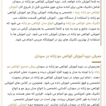
به شما آموزش داده خواهد شد. دوره آموزشی کوتاهی مو زنانه در سودان
شامل تکنیک هایی برای آماده سازی موی مشتری قبل از شروع کار،
آموزش
کوتاهی مو زنانه پایه
، تخصصی و پیشرفته، آموزش پیتاژ مو، آموزش کوتاهی
مو زنانه با استفاده از دستگاه موزر ، آموزش کوتاهی قسمت مختلف سر،
تکنیک های کوتاهی مو زنانه
و آموزش
انواع مدل کوتاهی مو زنانه
می شود که
به صورت جامع و جزء به جزء و کاملا تخصصی به هنرجویان گرامی در دوره
اموزشی کوتاهی مو زنانه در سودان آموزش داده می شود. این اموزش ها با
استفاده از بهترین تکنیک های روز در آموزشگاه عریس انجام می شود.
معرفی دوره آموزش کوتاهی مو زنانه در سودان
هنرجویان در دوره آموزش کوتاهی مو زنانه در سودان
روش صحیح کوتاهی مو
زنانه
را با توجه به مدل و چهره افراد آموزش دیده و بصورت عملی انجام می
دهند ، تمام این موارد در دوره اموزش کوتاهی مو زنانه در سودان بصورت
تخصصی و فوق تخصصی اموزش داده می شود. همچنین در کلاس های آموزشی
کوتاهی مو زنانه در سودان، آشنایی تخصصی با انواع مدل بروز مو و انواع
تکنیک های کمپلکس روی مو انجام می شوند. افرادی که صفر هستند و باید
از ابتدا به طور کامل اموزش ببینند، بهتر است در دوره اموزش تخصصی
کوتاهی مو زنانه در سودان شرکت نمایند. این مجموعه دوره
اموزشی کوتاهی