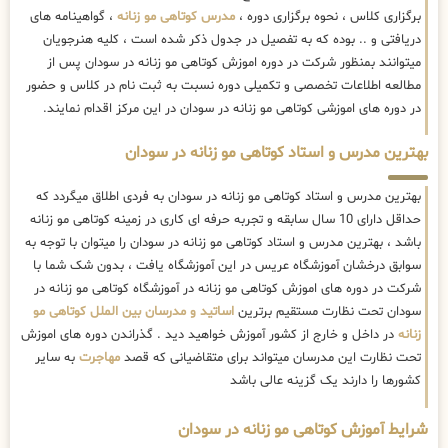
برگزاری کلاس ، نحوه برگزاری دوره ،
مدرس کوتاهی مو زنانه
، گواهینامه های
دریافتی و .. بوده که به تفصیل در جدول ذکر شده است ، کلیه هنرجویان
میتوانند بمنظور شرکت در دوره اموزش کوتاهی مو زنانه در سودان پس از
مطالعه اطلاعات تخصصی و تکمیلی دوره نسبت به ثبت نام در کلاس و حضور
در دوره های اموزشی کوتاهی مو زنانه در سودان در این مرکز اقدام نمایند.
بهترین مدرس و استاد کوتاهی مو زنانه در سودان
بهترین مدرس و استاد کوتاهی مو زنانه در سودان به فردی اطلاق میگردد که
حداقل دارای 10 سال سابقه و تجربه حرفه ای کاری در زمینه کوتاهی مو زنانه
باشد ، بهترین مدرس و استاد کوتاهی مو زنانه در سودان را میتوان با توجه به
سوابق درخشان آموزشگاه عریس در این آموزشگاه یافت ، بدون شک شما با
شرکت در دوره های اموزش کوتاهی مو زنانه در آموزشگاه کوتاهی مو زنانه در
سودان تحت نظارت مستقیم برترین
اساتید و مدرسان بین الملل کوتاهی مو
زنانه
در داخل و خارج از کشور آموزش خواهید دید . گذراندن دوره های اموزش
تحت نظارت این مدرسان میتواند برای متقاضیانی که قصد
مهاجرت
به سایر
کشورها را دارند یک گزینه عالی باشد
شرایط آموزش کوتاهی مو زنانه در سودان