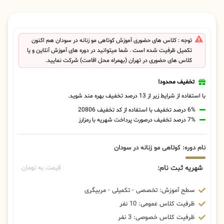
توجه : کلاس های حضوری آموزش کوتاهی مو زنانه در سودان هم اکنون
تکمیل ظرفیت شده است . شما میتوانید در دوره های آموزش آنلاین و یا
کلاس های حضوری در تهران (بهمراه محل اقامت) شرکت نمایید.
تخفیف محدود!
با استفاده از شرایط زیر از 13 درصد تخفیف بهره مند شوید.
6% درصد تخفیف با استفاده از کد تخفیف 20806
7% درصد تخفیف درصورت پرداخت شهریه با رمزارز
نام دوره: کوتاهی مو زنانه در سودان
شهریه ثبت نام:
قیمت به تومان
سطح آموزش: تخصصی - تکمیلی - مربیگری
ظرفیت کلاس عمومی: 10 نفر
ظرفیت کلاس خصوصی: 3 نفر