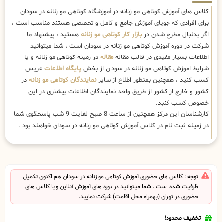
کلاس های آموزش کوتاهی مو زنانه در آموزشگاه کوتاهی مو زنانه در سودان
برای افرادی که جویای آموزش جامع و کامل و تخصصی هستند مناسب است ،
اگر بدنبال مطرح شدن در
بازار کار کوتاهی مو زنانه
هستید ، پیشنهاد ما
شرکت در دوره آموزش کوتاهی مو زنانه در سودان است ، شما میتوانید
اطلاعات بسیار مفیدی در قالب مقاله
مقاله
در زمینه کوتاهی مو زنانه و یا
شرایط اموزش کوتاهی مو زنانه در سودان از بخش
پایگاه اطلاعات
عریس
کسب کنید ، همچنین بمنظور اطلاع از سایر
نمایندگان کوتاهی مو زنانه
در
کشور و خارج از کشور از طریق واحد نمایندگان اطلاعات بیشتری در این
خصوص کسب کنبد.
کارشناسان این مرکز همچنین از ساعت 8 صبح لغایت 9 شب پاسخگوی شما
در زمینه ثبت نام در کلاس آموزش کوتاهی مو زنانه در سودان خواهند بود .
توجه : کلاس های حضوری آموزش کوتاهی مو زنانه در سودان هم اکنون تکمیل
ظرفیت شده است . شما میتوانید در دوره های آموزش آنلاین و یا کلاس های
حضوری در تهران (بهمراه محل اقامت) شرکت نمایید.
تخفیف محدود!