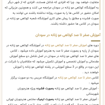
متفاوت خواهد بود. چرا که افرادی که شاغل هستند، افرادی که از شهر دیگر
به آموزشگاه کوتاهی مو زنانه در سودان مراجعه می کنند و همچنین عزیزانی که
امکان حضور در کلاس ها را به صورت روزانه نداشته باشند می توانند به
صورت فشرده و مطابق با روش های کاری آموزشگاه شعبه کوتاهی مو زنانه در
سودان در کلاس ها حضور داشته باشند.
آموزش صفر تا صد کوتاهی مو زنانه در سودان
دوره های
اموزش صفر تا صد کوتاهی مو زنانه
در آموزشگاه کوتاهی مو زنانه در
سودان از پایه و بصورت صفر تا صد به هنرجو آموزش داده میشود ، کلاس
های صفر تا صد کوتاهی مو زنانه در سودان در اصل شامل دو سطح آموزش
مقدماتی و آموزش تخصصی و آموزش تکمیلی میشود که متقاضیان با شرکت در
این دوره در واقع در 3 سطح آموزشی در رشته کوتاهی مو زنانه را آموزش
خواهند دید .
کلاس
صفر تا صد کوتاهی مو زنانه
در آموزشگاه عریس به دو صورت برگزار
میشود :
- آموزش صفر تا صد کوتاهی مو زنانه
بصورت فشرده
ویژه هنرجویان
شهرستانی
- آموزش صفر تا صد کوتاهی مو زنانه
بصورت ترمیک
مختص هنرجویان تهرانی
همچنین هنرجویانی که قصد ثبت نام در کلاس صفر تا صد کوتاهی مو زنانه