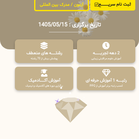
ثبت نام سریــــــــــــع
آزمون / مدرک بین المللی
تاریخ برگزاری : 1405/05/15
2 دهه تجربـــــــــه
رشتـــــــه های منعطف
آموزش علوم مراقبتی زیبایی
پوشش بیش از 70 رشته
رتبــــــه 1 آموزش حرفه ای
آموزش آکـــــــادمیک
کسب رتبه برتر آموزش از PPQ
برگزاری دوره های آکادمیک و ترمیک