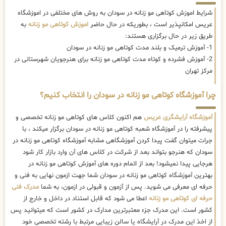
شرایط اموزش کوتاهی مو زنانه در سودان به روش های مختلفی در اموزشگاه
عریس امکانپذیر است ، بطوریکه در حال حاضر
اموزش کوتاهی مو زنانه
به
طریق زیر در حال برگزاری هستند:
1- آموزش ترمیک و بلند مدت کوتاهی مو زنانه در سودان
2- آموزش فشرده و کوتاه مدت کوتاهی مو زنانه برای هنرجویان شهرستانی در
مرکز تهران
چرا آموزشگاه کوتاهی مو زنانه در سودان را انتخاب کنیم؟
آموزشگاه آرایشگری عریس
هم اکنون کلاس های کوتاهی مو زنانه تخصصی و
پیشرفته را در آموزشگاه شعبه کوتاهی مو زنانه در سودان برگزار میکند ، با
جرات میتوان گفت پیدا کردن آموزشگاهی مشابه آموزشگاه کوتاهی مو زنانه در
سودان که هنرجو بتواند بعد از شرکت در کلاس های آن وارد بازار کار شود
هرجایی پیدا نمیشود! بعد از اتمام دوره های آموزش کوتاهی مو زنانه در
بهترین آموزشگاه کوتاهی مو زنانه در سودان شما جهت ازمون نهایی به فنی و
حرفه ای معرفی می شوید. پس از آزمون و قبولی در ازمون، به شما
مدرک فنی
حرفه ای کوتاهی مو زنانه
اعطا می شود که قابل استناد در داخل و خارج از
کشور است. این مدرک جزء معتبرترین مدارک در کشور است که میتوانید پس
از اخذ این مدرک در آرایشگاه یا سالن زیبایی مرتبط با رشته تخصصی خود