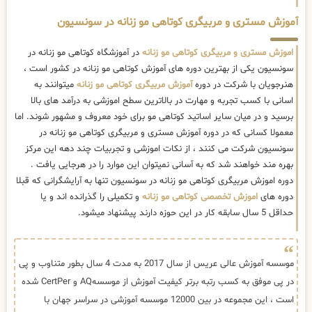
آموزش مستری و مربیگری کوتاهی مو زنانه در سونسیون
اموزش مستری و مربیگری کوتاهی مو زنانه
در آموزشگاه کوتاهی مو زنانه در
سونسیون یکی از بهترین دوره های آموزش کوتاهی مو زنانه در کشور است ،
هنرجویان با شرکت در دوره
آموزش مربیگری کوتاهی مو زنانه
میتوانند به
اسانی با کسب تجربه و مهارت در بالاترین سطح اموزشی به درآمد های بالا
برسید و در میان سایر اساتید کوتاهی مو برای خود معروف و مشهور شوند. اما
معمولا کسانی که در دوره آموزش مستری و مربیگری کوتاهی مو زنانه در
سونسیون شرکت می کنند ، از نکات اموزشی و تجربیات چند دهه این مرکز
بهره مند خواهند شد که به آسانی نمیتوان این موارد را در هرجایی یافت .
دوره اموزش مربیگری کوتاهی مو زنانه در سونسیون تنها به آرایشگرانی که قبلا
دوره های
اموزش تخصصی کوتاهی مو زنانه
و تکمیلی را گذرانده اند و یا
حداقل 5 سال سابقه کار در این حوزه دارند پیشنهاد میشود.
موسسه آموزش عالی عریس از سال 2017 به مدت 4 سال بطور متناوب و پی
در پی موفق به کسب رتبه برتر کیفیت آموزش از موسسهAQ و CertPer شده
است ، این مجموعه در بین 12000 موسسه آموزشی در سراسر جهان با