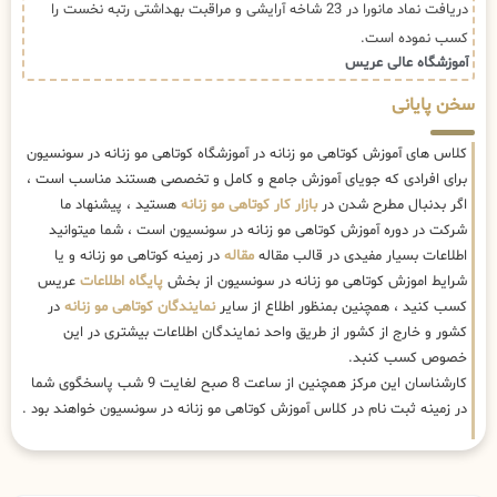
دریافت نماد مانورا در 23 شاخه آرایشی و مراقبت بهداشتی رتبه نخست را
کسب نموده است.
آموزشگاه عالی عریس
سخن پایانی
کلاس های آموزش کوتاهی مو زنانه در آموزشگاه کوتاهی مو زنانه در سونسیون
برای افرادی که جویای آموزش جامع و کامل و تخصصی هستند مناسب است ،
اگر بدنبال مطرح شدن در
بازار کار کوتاهی مو زنانه
هستید ، پیشنهاد ما
شرکت در دوره آموزش کوتاهی مو زنانه در سونسیون است ، شما میتوانید
اطلاعات بسیار مفیدی در قالب مقاله
مقاله
در زمینه کوتاهی مو زنانه و یا
شرایط اموزش کوتاهی مو زنانه در سونسیون از بخش
پایگاه اطلاعات
عریس
کسب کنید ، همچنین بمنظور اطلاع از سایر
نمایندگان کوتاهی مو زنانه
در
کشور و خارج از کشور از طریق واحد نمایندگان اطلاعات بیشتری در این
خصوص کسب کنبد.
کارشناسان این مرکز همچنین از ساعت 8 صبح لغایت 9 شب پاسخگوی شما
در زمینه ثبت نام در کلاس آموزش کوتاهی مو زنانه در سونسیون خواهند بود .