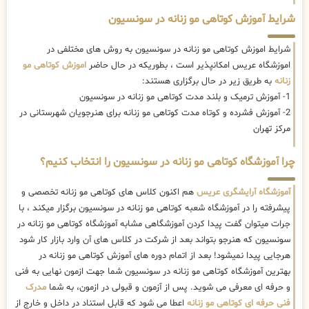
شرایط آموزش کوتاهی مو زنانه در سونسیون
شرایط اموزش کوتاهی مو زنانه در سونسیون به روش های مختلفی در
اموزشگاه عریس امکانپذیر است ، بطوریکه در حال حاضر
اموزش کوتاهی مو
زنانه
به طریق زیر در حال برگزاری هستند:
1- آموزش ترمیک و بلند مدت کوتاهی مو زنانه در سونسیون
2- آموزش فشرده و کوتاه مدت کوتاهی مو زنانه برای هنرجویان شهرستانی در
مرکز تهران
چرا آموزشگاه کوتاهی مو زنانه در سونسیون را انتخاب کنیم؟
آموزشگاه آرایشگری عریس
هم اکنون کلاس های کوتاهی مو زنانه تخصصی و
پیشرفته را در آموزشگاه شعبه کوتاهی مو زنانه در سونسیون برگزار میکند ، با
جرات میتوان گفت پیدا کردن آموزشگاهی مشابه آموزشگاه کوتاهی مو زنانه در
سونسیون که هنرجو بتواند بعد از شرکت در کلاس های آن وارد بازار کار شود
هرجایی پیدا نمیشود! بعد از اتمام دوره های آموزش کوتاهی مو زنانه در
بهترین آموزشگاه کوتاهی مو زنانه در سونسیون شما جهت ازمون نهایی به فنی
و حرفه ای معرفی می شوید. پس از آزمون و قبولی در ازمون، به شما
مدرک
فنی حرفه ای کوتاهی مو زنانه
اعطا می شود که قابل استناد در داخل و خارج از