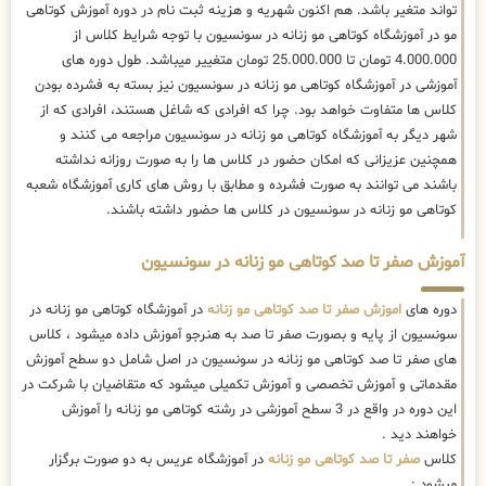
تواند متغیر باشد. هم اکنون شهریه و هزینه ثبت نام در دوره آموزش کوتاهی
مو در آموزشگاه کوتاهی مو زنانه در سونسیون با توجه شرایط کلاس از
4.000.000 تومان تا 25.000.000 تومان متغییر میباشد. طول دوره های
آموزشی در آموزشگاه کوتاهی مو زنانه در سونسیون نیز بسته به فشرده بودن
کلاس ها متفاوت خواهد بود. چرا که افرادی که شاغل هستند، افرادی که از
شهر دیگر به آموزشگاه کوتاهی مو زنانه در سونسیون مراجعه می کنند و
همچنین عزیزانی که امکان حضور در کلاس ها را به صورت روزانه نداشته
باشند می توانند به صورت فشرده و مطابق با روش های کاری آموزشگاه شعبه
کوتاهی مو زنانه در سونسیون در کلاس ها حضور داشته باشند.
آموزش صفر تا صد کوتاهی مو زنانه در سونسیون
دوره های
اموزش صفر تا صد کوتاهی مو زنانه
در آموزشگاه کوتاهی مو زنانه در
سونسیون از پایه و بصورت صفر تا صد به هنرجو آموزش داده میشود ، کلاس
های صفر تا صد کوتاهی مو زنانه در سونسیون در اصل شامل دو سطح آموزش
مقدماتی و آموزش تخصصی و آموزش تکمیلی میشود که متقاضیان با شرکت در
این دوره در واقع در 3 سطح آموزشی در رشته کوتاهی مو زنانه را آموزش
خواهند دید .
کلاس
صفر تا صد کوتاهی مو زنانه
در آموزشگاه عریس به دو صورت برگزار
میشود :