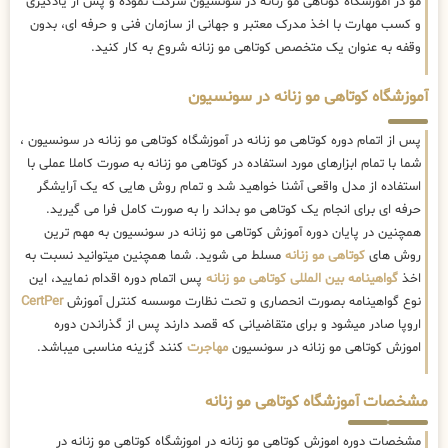
مو در آموزشگاه کوتاهی مو زنانه در سونسیون شرکت نموده و پس از یادگیری
و کسب مهارت با اخذ مدرک معتبر و جهانی از سازمان فنی و حرفه ای، بدون
وقفه به عنوان یک متخصص کوتاهی مو زنانه شروع به کار کنید.
آموزشگاه کوتاهی مو زنانه در سونسیون
پس از اتمام دوره کوتاهی مو زنانه در آموزشگاه کوتاهی مو زنانه در سونسیون ،
شما با تمام ابزارهای مورد استفاده در کوتاهی مو زنانه به صورت کاملا عملی با
استفاده از مدل واقعی آشنا خواهید شد و تمام روش هایی که یک آرایشگر
حرفه ای برای انجام یک کوتاهی مو بداند را به صورت کامل فرا می گیرید.
همچنین در پایان دوره آموزش کوتاهی مو زنانه در سونسیون به مهم ترین
روش های
کوتاهی مو زنانه
مسلط می شوید. شما همچنین میتوانید نسبت به
اخذ
گواهینامه بین المللی کوتاهی مو زنانه
پس اتمام دوره اقدام نمایید، این
نوع گواهینامه بصورت انحصاری و تحت نظارت موسسه کنترل آموزش
CertPer
اروپا صادر میشود و برای متقاضیانی که قصد دارند پس از گذراندن دوره
اموزش کوتاهی مو زنانه در سونسیون
مهاجرت
کنند گزینه مناسبی میباشد.
مشخصات آموزشگاه کوتاهی مو زنانه
مشخصات دوره اموزش کوتاهی مو زنانه در اموزشگاه کوتاهی مو زنانه در