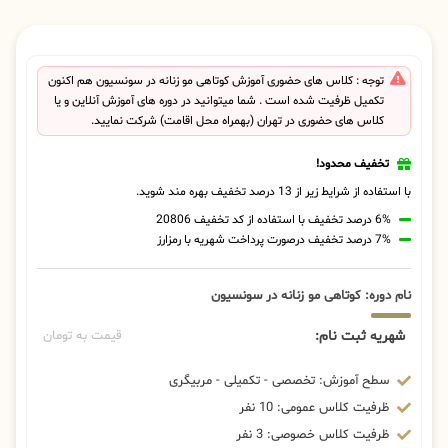
توجه : کلاس های حضوری آموزش کوتاهی مو زنانه در سونسیون هم اکنون
تکمیل ظرفیت شده است . شما میتوانید در دوره های آموزش آنلاین و یا
کلاس های حضوری در تهران (بهمراه محل اقامت) شرکت نمایید.
تخفیف محدود!
با استفاده از شرایط زیر از 13 درصد تخفیف بهره مند شوید.
6% درصد تخفیف با استفاده از کد تخفیف 20806
7% درصد تخفیف درصورت پرداخت شهریه با رمزارز
نام دوره: کوتاهی مو زنانه در سونسیون
شهریه ثبت نام:
قیمت به تومان
سطح آموزش: تخصصی - تکمیلی - مربیگری
ظرفیت کلاس عمومی: 10 نفر
ظرفیت کلاس خصوصی: 3 نفر