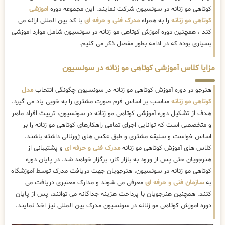
کوتاهی مو زنانه در سونسیون شرکت نمایند. این مجموعه دوره
اموزشی
کوتاهی مو زنانه
را به همراه
مدرک فنی و حرفه ای
با کد بین المللی ارائه می
کند ، همچنین دوره آموزش کوتاهی مو زنانه در سونسیون شامل موارد اموزشی
بسیاری بوده که در ادامه بطور مفصل ذکر می کنیم.
مزایا کلاس آموزشی کوتاهی مو زنانه در سونسیون
هنرجو در دوره آموزش کوتاهی مو زنانه در سونسیون چگونگی انتخاب
مدل
کوتاهی مو زنانه
مناسب بر اساس فرم صورت مشتری را به خوبی یاد می گیرد.
هدف از تشکیل دوره آموزشی کوتاهی مو زنانه در سونسیون، تربیت افراد ماهر
و متخصصی است که توانایی اجرای تمامی راهکارهای کوتاهی مو زنانه را بر
اساس خواست و سلیقه مشتری و طبق عکس های ژورنالی داشته باشند.
کلاس های آموزش کوتاهی مو زنانه
مدرک فنی و حرفه ای
و پشتیبانی از
هنرجویان حتی پس از ورود به بازار کار، برگزار خواهد شد. در پایان دوره
کوتاهی مو زنانه در سونسیون، هنرجویان جهت دریافت مدرک توسط آموزشگاه
به
سازمان فنی و حرفه ای
معرفی می شوند و مدارک معتبری دریافت می
کنند. همچنین هنرجویان با پرداخت هزینه جداگانه می توانند، پس از پایان
دوره اموزش کوتاهی مو زنانه در سونسیون مدرک بین المللی نیز اخذ نمایند.