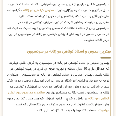
سونسیون شامل مواردی از قبیل سطح دوره آموزشی ، تعداد جلسات کلاس ،
محل برگزاری کلاس ، نحوه برگزاری دوره ،
مدرس کوتاهی مو زنانه
، گواهینامه
های دریافتی و .. بوده که به تفصیل در جدول ذکر شده است ، کلیه
هنرجویان میتوانند بمنظور شرکت در دوره اموزش کوتاهی مو زنانه در
سونسیون پس از مطالعه اطلاعات تخصصی و تکمیلی دوره نسبت به ثبت نام
در کلاس و حضور در دوره های اموزشی کوتاهی مو زنانه در سونسیون در این
مرکز اقدام نمایند.
بهترین مدرس و استاد کوتاهی مو زنانه در سونسیون
بهترین مدرس و استاد کوتاهی مو زنانه در سونسیون به فردی اطلاق میگردد
که حداقل دارای 10 سال سابقه و تجربه حرفه ای کاری در زمینه کوتاهی مو
زنانه باشد ، بهترین مدرس و استاد کوتاهی مو زنانه در سونسیون را میتوان با
توجه به سوابق درخشان آموزشگاه عریس در این آموزشگاه یافت ، بدون شک
شما با شرکت در دوره های اموزش کوتاهی مو زنانه در آموزشگاه کوتاهی مو
زنانه در سونسیون تحت نظارت مستقیم برترین
اساتید و مدرسان بین الملل
کوتاهی مو زنانه
در داخل و خارج از کشور آموزش خواهید دید . گذراندن دوره
های اموزش تحت نظارت این مدرسان میتواند برای متقاضیانی که قصد
مهاجرت
به سایر کشورها را دارند یک گزینه عالی باشد