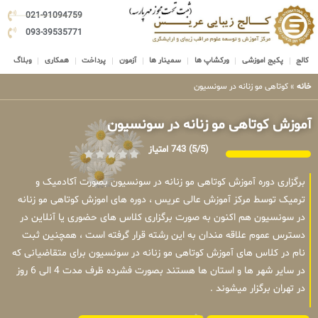
021-91094759
093-39535771
کالج
پکیج اموزشی
ورکشاپ ها
سمینار ها
آزمون
پرداخت
همکاری
وبلاگ
خانه
»
کوتاهی مو زنانه در سونسیون
آموزش کوتاهی مو زنانه در سونسیون
(5/5)
743 امتیاز
برگزاری دوره آموزش کوتاهی مو زنانه در سونسیون بصورت آکادمیک و
ترمیک توسط مرکز آموزش عالی عریس ، دوره های اموزش کوتاهی مو زنانه
در سونسیون هم اکنون به صورت برگزاری کلاس های حضوری یا آنلاین در
دسترس عموم علاقه مندان به این رشته قرار گرفته است ، همچنین ثبت
نام در کلاس های آموزش کوتاهی مو زنانه در سونسیون برای متقاضیانی که
در سایر شهر ها و استان ها هستند بصورت فشرده ظرف مدت 4 الی 6 روز
در تهران برگزار میشوند .