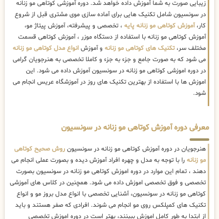
زیبایی صورت به شما آموزش داده خواهد شد. دوره آموزشی کوتاهی مو زنانه
در سونسیون شامل تکنیک هایی برای آماده سازی موی مشتری قبل از شروع
کار،
آموزش کوتاهی مو زنانه پایه
، تخصصی و پیشرفته، آموزش پیتاژ مو،
آموزش کوتاهی مو زنانه با استفاده از دستگاه موزر ، آموزش کوتاهی قسمت
مختلف سر،
تکنیک های کوتاهی مو زنانه
و آموزش
انواع مدل کوتاهی مو زنانه
می شود که به صورت جامع و جزء به جزء و کاملا تخصصی به هنرجویان گرامی
در دوره اموزشی کوتاهی مو زنانه در سونسیون آموزش داده می شود. این
اموزش ها با استفاده از بهترین تکنیک های روز در آموزشگاه عریس انجام می
شود.
معرفی دوره آموزش کوتاهی مو زنانه در سونسیون
هنرجویان در دوره آموزش کوتاهی مو زنانه در سونسیون
روش صحیح کوتاهی
مو زنانه
را با توجه به مدل و چهره افراد آموزش دیده و بصورت عملی انجام می
دهند ، تمام این موارد در دوره اموزش کوتاهی مو زنانه در سونسیون بصورت
تخصصی و فوق تخصصی اموزش داده می شود. همچنین در کلاس های آموزشی
کوتاهی مو زنانه در سونسیون، آشنایی تخصصی با انواع مدل بروز مو و انواع
تکنیک های کمپلکس روی مو انجام می شوند. افرادی که صفر هستند و باید
از ابتدا به طور کامل اموزش ببینند، بهتر است در دوره اموزش تخصصی