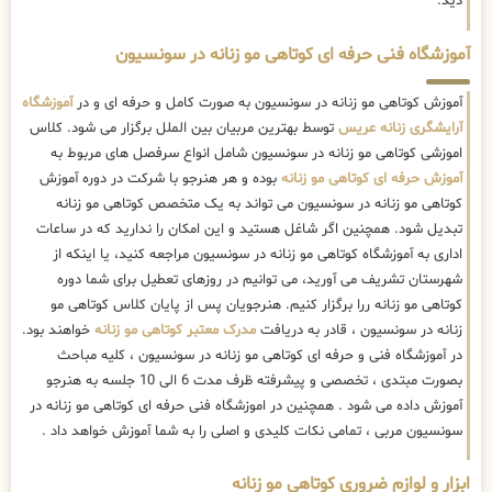
دید.
آموزشگاه فنی حرفه ای کوتاهی مو زنانه در سونسیون
آموزش کوتاهی مو زنانه در سونسیون به صورت کامل و حرفه ای و در
آموزشگاه
آرایشگری زنانه عریس
توسط بهترین مربیان بین الملل برگزار می شود. کلاس
اموزشی کوتاهی مو زنانه در سونسیون شامل انواع سرفصل های مربوط به
آموزش حرفه ای کوتاهی مو زنانه
بوده و هر هنرجو با شرکت در دوره آموزش
کوتاهی مو زنانه در سونسیون می تواند به یک متخصص کوتاهی مو زنانه
تبدیل شود. همچنین اگر شاغل هستید و این امکان را ندارید که در ساعات
اداری به آموزشگاه کوتاهی مو زنانه در سونسیون مراجعه کنید، یا اینکه از
شهرستان تشریف می آورید، می توانیم در روزهای تعطیل برای شما دوره
کوتاهی مو زنانه ررا برگزار کنیم. هنرجویان پس از پایان کلاس کوتاهی مو
زنانه در سونسیون ، قادر به دریافت
مدرک معتبر کوتاهی مو زنانه
خواهند بود.
در آموزشگاه فنی و حرفه ای کوتاهی مو زنانه در سونسیون ، کلیه مباحث
بصورت مبتدی ، تخصصی و پیشرفته ظرف مدت 6 الی 10 جلسه به هنرجو
آموزش داده می شود . همچنین در اموزشگاه فنی حرفه ای کوتاهی مو زنانه در
سونسیون مربی ، تمامی نکات کلیدی و اصلی را به شما آموزش خواهد داد .
ابزار و لوازم ضروری کوتاهی مو زنانه