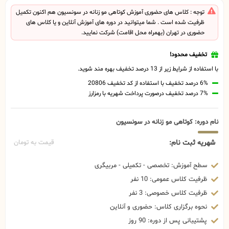
توجه : کلاس های حضوری آموزش کوتاهی مو زنانه در سونسیون هم اکنون تکمیل
ظرفیت شده است . شما میتوانید در دوره های آموزش آنلاین و یا کلاس های
حضوری در تهران (بهمراه محل اقامت) شرکت نمایید.
تخفیف محدود!
با استفاده از شرایط زیر از 13 درصد تخفیف بهره مند شوید.
6% درصد تخفیف با استفاده از کد تخفیف 20806
7% درصد تخفیف درصورت پرداخت شهریه با رمزارز
نام دوره: کوتاهی مو زنانه در سونسیون
شهریه ثبت نام:
قیمت به تومان
سطح آموزش: تخصصی - تکمیلی - مربیگری
ظرفیت کلاس عمومی: 10 نفر
ظرفیت کلاس خصوصی: 3 نفر
نحوه برگزاری کلاس: حضوری و آنلاین
پشتیبانی پس از دوره: 90 روز