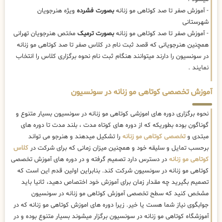
- آموزش صفر تا صد کوتاهی مو زنانه
بصورت فشرده
ویژه هنرجویان
شهرستانی
- آموزش صفر تا صد کوتاهی مو زنانه
بصورت ترمیک
مختص هنرجویان تهرانی
همچنین هنرجویانی که قصد ثبت نام در کلاس صفر تا صد کوتاهی مو زنانه
در سونسیون را دارند میتوانند هنگام ثبت نام نحوه برگزاری کلاس را انتخاب
نمایند .
آموزش تخصصی کوتاهی مو زنانه در سونسیون
نحوه برگزاری دوره های اموزشی کوتاهی مو زنانه در سونسیون بسیار متنوع و
گوناگون بوده بطوریکه که از دوره های کوتاه مدت ، بلند مدت تا دوره های
مبتدی و
تخصصی کوتاهی مو زنانه
را تشکیل میدهند و هنرجو می تواند
برحسب تمایل و سلیقه خود و همچنین میزان زمانی که برای شرکت در
کلاس
کوتاهی مو زنانه
در دسترس دارد تصمیم گرفته و در دوره های آموزش تخصصی
کوتاهی مو زنانه در سونسیون شرکت کند. بنابراین اولین قدم این است که
تصمیم بگیرید چه مقدار زمان برای آموزش خود اختصاص دهید، ثانیا باید
مشخص کنید که سطح تخصصی آموزش کوتاهی مو زنانه در سونسیون
جوابگوی نیاز شما هست یا خیر. زیرا دوره های اموزش کوتاهی مو زنانه که در
آموزشگاه کوتاهی مو زنانه در سونسیون برگزار میشوند بسیار متنوع بوده و در