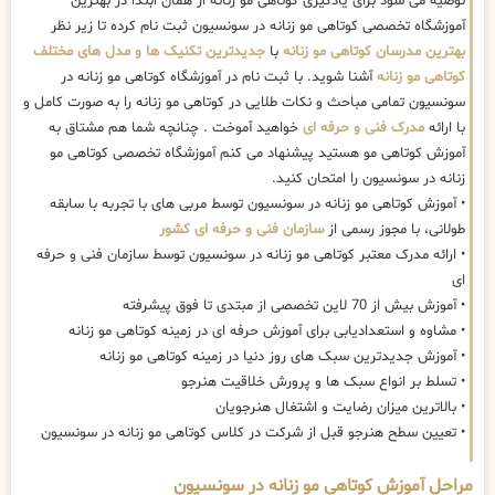
توصیه می شود برای یادگیری کوتاهی مو زنانه از همان ابتدا در بهترین
آموزشگاه تخصصی کوتاهی مو زنانه در سونسیون ثبت نام کرده تا زیر نظر
بهترین مدرسان کوتاهی مو زنانه
با
جدیدترین تکنیک ها و مدل های مختلف
کوتاهی مو زنانه
آشنا شوید. با ثبت نام در آموزشگاه کوتاهی مو زنانه در
سونسیون تمامی مباحث و نکات طلایی در کوتاهی مو زنانه را به صورت کامل و
با ارائه
مدرک فنی و حرفه ای
خواهید آموخت . چنانچه شما هم مشتاق به
آموزش کوتاهی مو هستید پیشنهاد می کنم آموزشگاه تخصصی کوتاهی مو
زنانه در سونسیون را امتحان کنید.
• آموزش کوتاهی مو زنانه در سونسیون توسط مربی های با تجربه با سابقه
طولانی، با مجوز رسمی از
سازمان فنی و حرفه ای کشور
• ارائه مدرک معتبر کوتاهی مو زنانه در سونسیون توسط سازمان فنی و حرفه
ای
• آموزش بیش از 70 لاین تخصصی از مبتدی تا فوق پیشرفته
• مشاوه و استعدادیابی برای آموزش حرفه ای در زمینه کوتاهی مو زنانه
• آموزش جدیدترین سبک های روز دنیا در زمینه کوتاهی مو زنانه
• تسلط بر انواع سبک ها و پرورش خلاقیت هنرجو
• بالاترین میزان رضایت و اشتغال هنرجویان
• تعیین سطح هنرجو قبل از شرکت در کلاس کوتاهی مو زنانه در سونسیون
مراحل آموزش کوتاهی مو زنانه در سونسیون