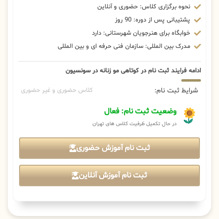
نحوه برگزاری کلاس: حضوری و آنلاین
پشتیبانی پس از دوره: 90 روز
خوابگاه برای هنرجویان شهرستانی: دارد
مدرک بین المللی: سازمان فنی حرفه ای و بین المللی
ادامه فرایند ثبت نام در کوتاهی مو زنانه در سونسیون
شرایط ثبت نام:
کلاس حضوری و غیر حضوری
وضعیت ثبت نام: فعال
در حال تکمیل ظرفیت کلاس های تهران
ثبت نام آموزش حضوری
ثبت نام آموزش آنلاین