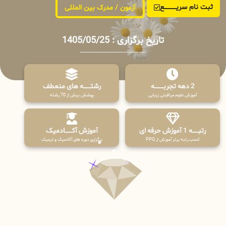
ثبت نام سریــــــــــــع
آزمون / مدرک بین المللی
تاریخ برگزاری : 1405/05/25
2 دهه تجربـــــــــه
رشتـــــــه های منعطف
آموزش علوم مراقبتی زیبایی
پوشش بیش از 70 رشته
رتبــــــه 1 آموزش حرفه ای
آموزش آکـــــــادمیک
کسب رتبه برتر آموزش از PPQ
برگزاری دوره های آکادمیک و ترمیک