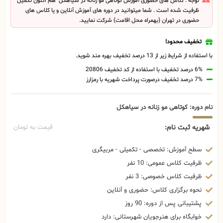
توجه : کلاس های حضوری آموزش کوتاهی مو زنانه در سیاهکل هم اکنون تکمیل
ظرفیت شده است . شما میتوانید در دوره های آموزش آنلاین و یا کلاس های
حضوری در تهران (بهمراه محل اقامت) شرکت نمایید.
تخفیف محدود!
با استفاده از شرایط زیر از 13 درصد تخفیف بهره مند شوید.
6% درصد تخفیف با استفاده از کد تخفیف 20806
7% درصد تخفیف درصورت پرداخت شهریه با رمزارز
نام دوره: کوتاهی مو زنانه در سیاهکل
شهریه ثبت نام:
قیمت به تومان
سطح آموزش: تخصصی - تکمیلی - مربیگری
ظرفیت کلاس عمومی: 10 نفر
ظرفیت کلاس خصوصی: 3 نفر
نحوه برگزاری کلاس: حضوری و آنلاین
پشتیبانی پس از دوره: 90 روز
خوابگاه برای هنرجویان شهرستانی: دارد