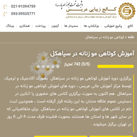
021-91094759
093-39535771
کالج
پکیج اموزشی
ورکشاپ ها
سمینار ها
آزمون
پرداخت
همکاری
وبلاگ
خانه
»
کوتاهی مو زنانه در سیاهکل
آموزش کوتاهی مو زنانه در سیاهکل
(5/5)
743 امتیاز
برگزاری دوره آموزش کوتاهی مو زنانه در سیاهکل بصورت آکادمیک و ترمیک
توسط مرکز آموزش عالی عریس ، دوره های اموزش کوتاهی مو زنانه در
سیاهکل هم اکنون به صورت برگزاری کلاس های حضوری یا آنلاین در
دسترس عموم علاقه مندان به این رشته قرار گرفته است ، همچنین ثبت
نام در کلاس های آموزش کوتاهی مو زنانه در سیاهکل برای متقاضیانی که
در سایر شهر ها و استان ها هستند بصورت فشرده ظرف مدت 4 الی 6 روز
در تهران برگزار میشوند .