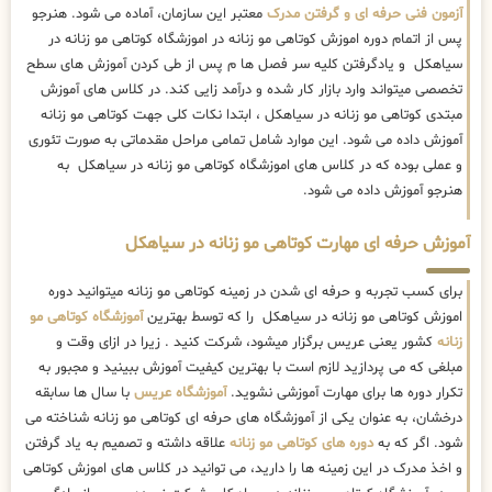
آزمون فنی حرفه ای و گرفتن مدرک
معتبر این سازمان، آماده می شود. هنرجو
پس از اتمام دوره اموزش کوتاهی مو زنانه در اموزشگاه کوتاهی مو زنانه در
سیاهکل و یادگرفتن کلیه سر فصل ها م پس از طی کردن آموزش های سطح
تخصصی میتواند وارد بازار کار شده و درآمد زایی کند. در کلاس های آموزش
مبتدی کوتاهی مو زنانه در سیاهکل ، ابتدا نکات کلی جهت کوتاهی مو زنانه
آموزش داده می شود. این موارد شامل تمامی مراحل مقدماتی به صورت تئوری
و عملی بوده که در کلاس های اموزشگاه کوتاهی مو زنانه در سیاهکل به
هنرجو آموزش داده می شود.
آموزش حرفه ای مهارت کوتاهی مو زنانه در سیاهکل
برای کسب تجربه و حرفه ای شدن در زمینه کوتاهی مو زنانه میتوانید دوره
اموزش کوتاهی مو زنانه در سیاهکل را که توسط بهترین
آموزشگاه کوتاهی مو
زنانه
کشور یعنی عریس برگزار میشود، شرکت کنید . زیرا در ازای وقت و
مبلغی که می پردازید لازم است با بهترین کیفیت آموزش ببینید و مجبور به
تکرار دوره ها برای مهارت آموزشی نشوید.
آموزشگاه عریس
با سال ها سابقه
درخشان، به عنوان یکی از آموزشگاه های حرفه ای کوتاهی مو زنانه شناخته می
شود. اگر که به
دوره های کوتاهی مو زنانه
علاقه داشته و تصمیم به یاد گرفتن
و اخذ مدرک در این زمینه ها را دارید، می توانید در کلاس های اموزش کوتاهی