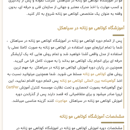
مو در آموزشگاه کوتاهی مو زنانه در سیاهکل شرکت نموده و پس از یادگیری
و کسب مهارت با اخذ مدرک معتبر و جهانی از سازمان فنی و حرفه ای، بدون
وقفه به عنوان یک متخصص کوتاهی مو زنانه شروع به کار کنید.
آموزشگاه کوتاهی مو زنانه در سیاهکل
پس از اتمام دوره کوتاهی مو زنانه در آموزشگاه کوتاهی مو زنانه در سیاهکل ،
شما با تمام ابزارهای مورد استفاده در کوتاهی مو زنانه به صورت کاملا عملی با
استفاده از مدل واقعی آشنا خواهید شد و تمام روش هایی که یک آرایشگر
حرفه ای برای انجام یک کوتاهی مو بداند را به صورت کامل فرا می گیرید.
همچنین در پایان دوره آموزش کوتاهی مو زنانه در سیاهکل به مهم ترین
روش های
کوتاهی مو زنانه
مسلط می شوید. شما همچنین میتوانید نسبت به
اخذ
گواهینامه بین المللی کوتاهی مو زنانه
پس اتمام دوره اقدام نمایید، این
نوع گواهینامه بصورت انحصاری و تحت نظارت موسسه کنترل آموزش
CertPer
اروپا صادر میشود و برای متقاضیانی که قصد دارند پس از گذراندن دوره
اموزش کوتاهی مو زنانه در سیاهکل
مهاجرت
کنند گزینه مناسبی میباشد.
مشخصات آموزشگاه کوتاهی مو زنانه
مشخصات دوره اموزش کوتاهی مو زنانه در اموزشگاه کوتاهی مو زنانه در