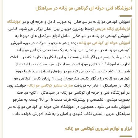
آموزشگاه فنی حرفه ای کوتاهی مو زنانه در سیاهکل
آموزش کوتاهی مو زنانه در سیاهکل به صورت کامل و حرفه ای و در
آموزشگاه
آرایشگری زنانه عریس
توسط بهترین مربیان بین الملل برگزار می شود. کلاس
اموزشی کوتاهی مو زنانه در سیاهکل شامل انواع سرفصل های مربوط به
آموزش حرفه ای کوتاهی مو زنانه
بوده و هر هنرجو با شرکت در دوره آموزش
کوتاهی مو زنانه در سیاهکل می تواند به یک متخصص کوتاهی مو زنانه
تبدیل شود. همچنین اگر شاغل هستید و این امکان را ندارید که در ساعات
اداری به آموزشگاه کوتاهی مو زنانه در سیاهکل مراجعه کنید، یا اینکه از
شهرستان تشریف می آورید، می توانیم در روزهای تعطیل برای شما دوره
کوتاهی مو زنانه ررا برگزار کنیم. هنرجویان پس از پایان کلاس کوتاهی مو
زنانه در سیاهکل ، قادر به دریافت
مدرک معتبر کوتاهی مو زنانه
خواهند بود.
در آموزشگاه فنی و حرفه ای کوتاهی مو زنانه در سیاهکل ، کلیه مباحث
بصورت مبتدی ، تخصصی و پیشرفته ظرف مدت 6 الی 10 جلسه به هنرجو
آموزش داده می شود . همچنین در اموزشگاه فنی حرفه ای کوتاهی مو زنانه در
سیاهکل مربی ، تمامی نکات کلیدی و اصلی را به شما آموزش خواهد داد .
ابزار و لوازم ضروری کوتاهی مو زنانه