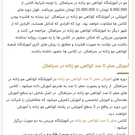
مو در آموزشگاه کوتاهی مو زنانه در سیاهکل با توجه شرایط کلاس از
4.000.000 تومان تا 25.000.000 تومان متغییر میباشد. طول دوره های
آموزشی در آموزشگاه کوتاهی مو زنانه در سیاهکل نیز بسته به فشرده بودن
کلاس ها متفاوت خواهد بود. چرا که افرادی که شاغل هستند، افرادی که از
شهر دیگر به آموزشگاه کوتاهی مو زنانه در سیاهکل مراجعه می کنند و
همچنین عزیزانی که امکان حضور در کلاس ها را به صورت روزانه نداشته
باشند می توانند به صورت فشرده و مطابق با روش های کاری آموزشگاه شعبه
کوتاهی مو زنانه در سیاهکل در کلاس ها حضور داشته باشند.
آموزش صفر تا صد کوتاهی مو زنانه در سیاهکل
دوره های
اموزش صفر تا صد کوتاهی مو زنانه
در آموزشگاه کوتاهی مو زنانه در
سیاهکل از پایه و بصورت صفر تا صد به هنرجو آموزش داده میشود ، کلاس
های صفر تا صد کوتاهی مو زنانه در سیاهکل در اصل شامل دو سطح آموزش
مقدماتی و آموزش تخصصی و آموزش تکمیلی میشود که متقاضیان با شرکت در
این دوره در واقع در 3 سطح آموزشی در رشته کوتاهی مو زنانه را آموزش
خواهند دید .
کلاس
صفر تا صد کوتاهی مو زنانه
در آموزشگاه عریس به دو صورت برگزار
میشود :
- آموزش صفر تا صد کوتاهی مو زنانه
بصورت فشرده
ویژه هنرجویان