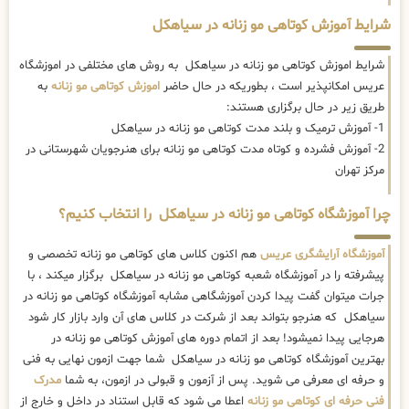
شرایط آموزش کوتاهی مو زنانه در سیاهکل
شرایط اموزش کوتاهی مو زنانه در سیاهکل به روش های مختلفی در اموزشگاه
عریس امکانپذیر است ، بطوریکه در حال حاضر
اموزش کوتاهی مو زنانه
به
طریق زیر در حال برگزاری هستند:
1- آموزش ترمیک و بلند مدت کوتاهی مو زنانه در سیاهکل
2- آموزش فشرده و کوتاه مدت کوتاهی مو زنانه برای هنرجویان شهرستانی در
مرکز تهران
چرا آموزشگاه کوتاهی مو زنانه در سیاهکل را انتخاب کنیم؟
آموزشگاه آرایشگری عریس
هم اکنون کلاس های کوتاهی مو زنانه تخصصی و
پیشرفته را در آموزشگاه شعبه کوتاهی مو زنانه در سیاهکل برگزار میکند ، با
جرات میتوان گفت پیدا کردن آموزشگاهی مشابه آموزشگاه کوتاهی مو زنانه در
سیاهکل که هنرجو بتواند بعد از شرکت در کلاس های آن وارد بازار کار شود
هرجایی پیدا نمیشود! بعد از اتمام دوره های آموزش کوتاهی مو زنانه در
بهترین آموزشگاه کوتاهی مو زنانه در سیاهکل شما جهت ازمون نهایی به فنی
و حرفه ای معرفی می شوید. پس از آزمون و قبولی در ازمون، به شما
مدرک
فنی حرفه ای کوتاهی مو زنانه
اعطا می شود که قابل استناد در داخل و خارج از