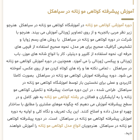
آموزش پیشرفته کوتاهی مو زنانه در سیاهکل
دوره آموزشی کوتاهی مو زنانه
در آموزشگاه کوتاهی مو زنانه در سیاهکل هنرجو
زیر نظر مربی باتجربه و از روی تصاویر ژورنالی آموزش می بیند. هنرجو با
شرکت در دوره کوتاهی مو زنانه در سیاهکل با روش های رسم زوایا و
تشخیص گرافیک صحیح برای هر مدل، نحوه صحیح استفاده از قیچی های
حرفه ای، نحوه استفاده از کلیپر و دیتیلر، کار با انواع شانه های موزر، باب
ژورنالی و پیکسی ژورنالی را می آموزد. همچنین در دوره آموزش کوتاهی مو زنانه
در سیاهکل ، تمامی نکته ها و راه های کوتاه کردن مو از روی عکس، آموخته
می شود. دوره پیشرفته اموزش کوتاهی مو زنانه در سیاهکل بصورت کاملا
کاربردی و عملی برای نخستین بار توسط اموزشگاه کوتاهی مو زنانه در
سیاهکل طراحی شده ، در این دوره مباحث پیشرفته و تکمیلی کوتاهی مو
زنانه را به آرایشگران و فعالان در
رشته کوتاهی مو زنانه
به طور کامل و در
سطح پیشرفته آموزش می دهیم که چگونه موهای مشتری را مطابق با ساختار
چهره او مدل داده و اصلاح کنند. این یک تعریف و نگاه کلی و اولیه به دوره
اموزش پیشرفته کوتاهی مو زنانه در سیاهکل است. در دوره پیشرفته کوتاهی
مو زنانه در سیاهکل هنرجویان
انواع مدل کوتاهی مو زنانه
را آموزش خواهند
دید.