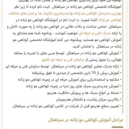
توصیه می شود برای یادگیری کوتاهی مو زنانه از همان ابتدا در بهترین
آموزشگاه تخصصی کوتاهی مو زنانه در سیاهکل ثبت نام کرده تا زیر نظر
بهترین مدرسان کوتاهی مو زنانه
با
جدیدترین تکنیک ها و مدل های مختلف
کوتاهی مو زنانه
آشنا شوید. با ثبت نام در آموزشگاه کوتاهی مو زنانه در
سیاهکل تمامی مباحث و نکات طلایی در کوتاهی مو زنانه را به صورت کامل و
با ارائه
مدرک فنی و حرفه ای
خواهید آموخت . چنانچه شما هم مشتاق به
آموزش کوتاهی مو هستید پیشنهاد می کنم آموزشگاه تخصصی کوتاهی مو
زنانه در سیاهکل را امتحان کنید.
• آموزش کوتاهی مو زنانه در سیاهکل توسط مربی های با تجربه با سابقه
طولانی، با مجوز رسمی از
سازمان فنی و حرفه ای کشور
• ارائه مدرک معتبر کوتاهی مو زنانه در سیاهکل توسط سازمان فنی و حرفه ای
• آموزش بیش از 70 لاین تخصصی از مبتدی تا فوق پیشرفته
• مشاوه و استعدادیابی برای آموزش حرفه ای در زمینه کوتاهی مو زنانه
• آموزش جدیدترین سبک های روز دنیا در زمینه کوتاهی مو زنانه
• تسلط بر انواع سبک ها و پرورش خلاقیت هنرجو
• بالاترین میزان رضایت و اشتغال هنرجویان
• تعیین سطح هنرجو قبل از شرکت در کلاس کوتاهی مو زنانه در سیاهکل
مراحل آموزش کوتاهی مو زنانه در سیاهکل