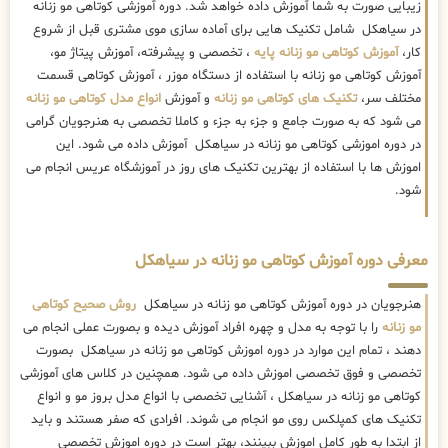
زیبایی صورت به شما آموزش داده خواهد شد. دوره آموزشی کوتاهی مو زنانه
در سیاهکل شامل تکنیک هایی برای آماده سازی موی مشتری قبل از شروع
کار،
آموزش کوتاهی مو زنانه پایه
، تخصصی و پیشرفته، آموزش پیتاژ مو،
آموزش کوتاهی مو زنانه با استفاده از دستگاه موزر ، آموزش کوتاهی قسمت
مختلف سر،
تکنیک های کوتاهی مو زنانه
و آموزش
انواع مدل کوتاهی مو زنانه
می شود که به صورت جامع و جزء به جزء و کاملا تخصصی به هنرجویان گرامی
در دوره اموزشی کوتاهی مو زنانه در سیاهکل آموزش داده می شود. این
اموزش ها با استفاده از بهترین تکنیک های روز در آموزشگاه عریس انجام می
شود.
معرفی دوره آموزش کوتاهی مو زنانه در سیاهکل
هنرجویان در دوره آموزش کوتاهی مو زنانه در سیاهکل
روش صحیح کوتاهی
مو زنانه
را با توجه به مدل و چهره افراد آموزش دیده و بصورت عملی انجام می
دهند ، تمام این موارد در دوره اموزش کوتاهی مو زنانه در سیاهکل بصورت
تخصصی و فوق تخصصی اموزش داده می شود. همچنین در کلاس های آموزشی
کوتاهی مو زنانه در سیاهکل ، آشنایی تخصصی با انواع مدل بروز مو و انواع
تکنیک های کمپلکس روی مو انجام می شوند. افرادی که صفر هستند و باید
از ابتدا به طور کامل اموزش ببینند، بهتر است در دوره اموزش تخصصی