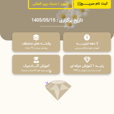
ثبت نام سریــــــــــــع
آزمون / مدرک بین المللی
تاریخ برگزاری : 1405/05/15
2 دهه تجربـــــــــه
رشتـــــــه های منعطف
آموزش علوم مراقبتی زیبایی
پوشش بیش از 70 رشته
رتبــــــه 1 آموزش حرفه ای
آموزش آکـــــــادمیک
کسب رتبه برتر آموزش از PPQ
برگزاری دوره های آکادمیک و ترمیک