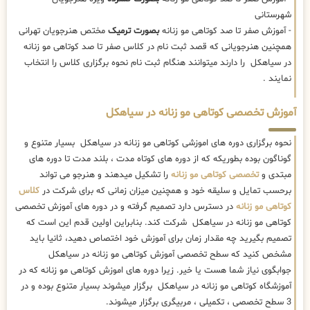
شهرستانی
- آموزش صفر تا صد کوتاهی مو زنانه
بصورت ترمیک
مختص هنرجویان تهرانی
همچنین هنرجویانی که قصد ثبت نام در کلاس صفر تا صد کوتاهی مو زنانه
در سیاهکل را دارند میتوانند هنگام ثبت نام نحوه برگزاری کلاس را انتخاب
نمایند .
آموزش تخصصی کوتاهی مو زنانه در سیاهکل
نحوه برگزاری دوره های اموزشی کوتاهی مو زنانه در سیاهکل بسیار متنوع و
گوناگون بوده بطوریکه که از دوره های کوتاه مدت ، بلند مدت تا دوره های
مبتدی و
تخصصی کوتاهی مو زنانه
را تشکیل میدهند و هنرجو می تواند
برحسب تمایل و سلیقه خود و همچنین میزان زمانی که برای شرکت در
کلاس
کوتاهی مو زنانه
در دسترس دارد تصمیم گرفته و در دوره های آموزش تخصصی
کوتاهی مو زنانه در سیاهکل شرکت کند. بنابراین اولین قدم این است که
تصمیم بگیرید چه مقدار زمان برای آموزش خود اختصاص دهید، ثانیا باید
مشخص کنید که سطح تخصصی آموزش کوتاهی مو زنانه در سیاهکل
جوابگوی نیاز شما هست یا خیر. زیرا دوره های اموزش کوتاهی مو زنانه که در
آموزشگاه کوتاهی مو زنانه در سیاهکل برگزار میشوند بسیار متنوع بوده و در
3 سطح تخصصی ، تکمیلی ، مربیگری برگزار میشوند.