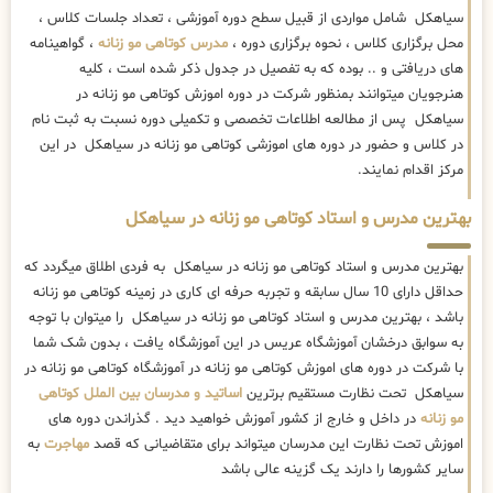
سیاهکل شامل مواردی از قبیل سطح دوره آموزشی ، تعداد جلسات کلاس ،
محل برگزاری کلاس ، نحوه برگزاری دوره ،
مدرس کوتاهی مو زنانه
، گواهینامه
های دریافتی و .. بوده که به تفصیل در جدول ذکر شده است ، کلیه
هنرجویان میتوانند بمنظور شرکت در دوره اموزش کوتاهی مو زنانه در
سیاهکل پس از مطالعه اطلاعات تخصصی و تکمیلی دوره نسبت به ثبت نام
در کلاس و حضور در دوره های اموزشی کوتاهی مو زنانه در سیاهکل در این
مرکز اقدام نمایند.
بهترین مدرس و استاد کوتاهی مو زنانه در سیاهکل
بهترین مدرس و استاد کوتاهی مو زنانه در سیاهکل به فردی اطلاق میگردد که
حداقل دارای 10 سال سابقه و تجربه حرفه ای کاری در زمینه کوتاهی مو زنانه
باشد ، بهترین مدرس و استاد کوتاهی مو زنانه در سیاهکل را میتوان با توجه
به سوابق درخشان آموزشگاه عریس در این آموزشگاه یافت ، بدون شک شما
با شرکت در دوره های اموزش کوتاهی مو زنانه در آموزشگاه کوتاهی مو زنانه در
سیاهکل تحت نظارت مستقیم برترین
اساتید و مدرسان بین الملل کوتاهی
مو زنانه
در داخل و خارج از کشور آموزش خواهید دید . گذراندن دوره های
اموزش تحت نظارت این مدرسان میتواند برای متقاضیانی که قصد
مهاجرت
به
سایر کشورها را دارند یک گزینه عالی باشد