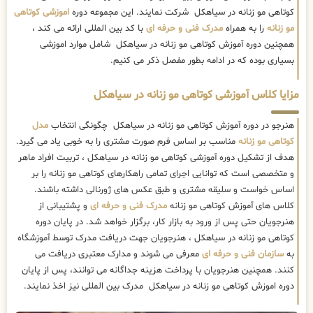
کوتاهی مو زنانه در سیاهکل شرکت نمایند. این مجموعه دوره
اموزشی کوتاهی
مو زنانه
را به همراه
مدرک فنی و حرفه ای
با کد بین المللی ارائه می کند ،
همچنین دوره آموزش کوتاهی مو زنانه در سیاهکل شامل موارد اموزشی
بسیاری بوده که در ادامه بطور مفصل ذکر می کنیم.
مزایا کلاس آموزشی کوتاهی مو زنانه در سیاهکل
هنرجو در دوره آموزش کوتاهی مو زنانه در سیاهکل چگونگی انتخاب
مدل
کوتاهی مو زنانه
مناسب بر اساس فرم صورت مشتری را به خوبی یاد می گیرد.
هدف از تشکیل دوره آموزشی کوتاهی مو زنانه در سیاهکل ، تربیت افراد ماهر
و متخصصی است که توانایی اجرای تمامی راهکارهای کوتاهی مو زنانه را بر
اساس خواست و سلیقه مشتری و طبق عکس های ژورنالی داشته باشند.
کلاس های آموزش کوتاهی مو زنانه
مدرک فنی و حرفه ای
و پشتیبانی از
هنرجویان حتی پس از ورود به بازار کار، برگزار خواهد شد. در پایان دوره
کوتاهی مو زنانه در سیاهکل ، هنرجویان جهت دریافت مدرک توسط آموزشگاه
به
سازمان فنی و حرفه ای
معرفی می شوند و مدارک معتبری دریافت می
کنند. همچنین هنرجویان با پرداخت هزینه جداگانه می توانند، پس از پایان
دوره اموزش کوتاهی مو زنانه در سیاهکل مدرک بین المللی نیز اخذ نمایند.