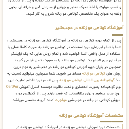
مو در آموزشگاه کوتاهی مو زنانه در عجب‌شیر شرکت نموده و پس از یادگیری
و کسب مهارت با اخذ مدرک معتبر و جهانی از سازمان فنی و حرفه ای، بدون
وقفه به عنوان یک متخصص کوتاهی مو زنانه شروع به کار کنید.
آموزشگاه کوتاهی مو زنانه در عجب‌شیر
پس از اتمام دوره کوتاهی مو زنانه در آموزشگاه کوتاهی مو زنانه در عجب‌شیر ،
شما با تمام ابزارهای مورد استفاده در کوتاهی مو زنانه به صورت کاملا عملی با
استفاده از مدل واقعی آشنا خواهید شد و تمام روش هایی که یک آرایشگر
حرفه ای برای انجام یک کوتاهی مو بداند را به صورت کامل فرا می گیرید.
همچنین در پایان دوره آموزش کوتاهی مو زنانه در عجب‌شیر به مهم ترین
روش های
کوتاهی مو زنانه
مسلط می شوید. شما همچنین میتوانید نسبت به
اخذ
گواهینامه بین المللی کوتاهی مو زنانه
پس اتمام دوره اقدام نمایید، این
نوع گواهینامه بصورت انحصاری و تحت نظارت موسسه کنترل آموزش
CertPer
اروپا صادر میشود و برای متقاضیانی که قصد دارند پس از گذراندن دوره
اموزش کوتاهی مو زنانه در عجب‌شیر
مهاجرت
کنند گزینه مناسبی میباشد.
مشخصات آموزشگاه کوتاهی مو زنانه
مشخصات دوره اموزش کوتاهی مو زنانه در اموزشگاه کوتاهی مو زنانه در