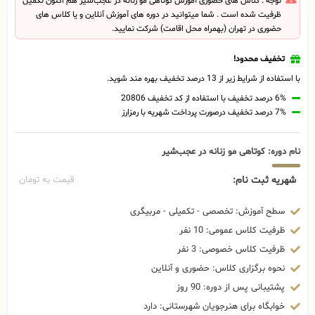
توجه : کلاس های حضوری آموزش کوتاهی مو زنانه در عجب‌شیر هم اکنون تکمیل
ظرفیت شده است . شما میتوانید در دوره های آموزش آنلاین و یا کلاس های
حضوری در تهران (بهمراه محل اقامت) شرکت نمایید.
تخفیف محدود!
با استفاده از شرایط زیر از 13 درصد تخفیف بهره مند شوید.
6% درصد تخفیف با استفاده از کد تخفیف 20806
7% درصد تخفیف درصورت پرداخت شهریه با رمزارز
نام دوره: کوتاهی مو زنانه در عجب‌شیر
شهریه ثبت نام:
قیمت به تومان
سطح آموزش: تخصصی - تکمیلی - مربیگری
ظرفیت کلاس عمومی: 10 نفر
ظرفیت کلاس خصوصی: 3 نفر
نحوه برگزاری کلاس: حضوری و آنلاین
پشتیبانی پس از دوره: 90 روز
خوابگاه برای هنرجویان شهرستانی: دارد