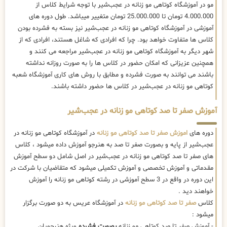
مو در آموزشگاه کوتاهی مو زنانه در عجب‌شیر با توجه شرایط کلاس از
4.000.000 تومان تا 25.000.000 تومان متغییر میباشد. طول دوره های
آموزشی در آموزشگاه کوتاهی مو زنانه در عجب‌شیر نیز بسته به فشرده بودن
کلاس ها متفاوت خواهد بود. چرا که افرادی که شاغل هستند، افرادی که از
شهر دیگر به آموزشگاه کوتاهی مو زنانه در عجب‌شیر مراجعه می کنند و
همچنین عزیزانی که امکان حضور در کلاس ها را به صورت روزانه نداشته
باشند می توانند به صورت فشرده و مطابق با روش های کاری آموزشگاه شعبه
کوتاهی مو زنانه در عجب‌شیر در کلاس ها حضور داشته باشند.
آموزش صفر تا صد کوتاهی مو زنانه در عجب‌شیر
دوره های
اموزش صفر تا صد کوتاهی مو زنانه
در آموزشگاه کوتاهی مو زنانه در
عجب‌شیر از پایه و بصورت صفر تا صد به هنرجو آموزش داده میشود ، کلاس
های صفر تا صد کوتاهی مو زنانه در عجب‌شیر در اصل شامل دو سطح آموزش
مقدماتی و آموزش تخصصی و آموزش تکمیلی میشود که متقاضیان با شرکت در
این دوره در واقع در 3 سطح آموزشی در رشته کوتاهی مو زنانه را آموزش
خواهند دید .
کلاس
صفر تا صد کوتاهی مو زنانه
در آموزشگاه عریس به دو صورت برگزار
میشود :
- آموزش صفر تا صد کوتاهی مو زنانه
بصورت فشرده
ویژه هنرجویان