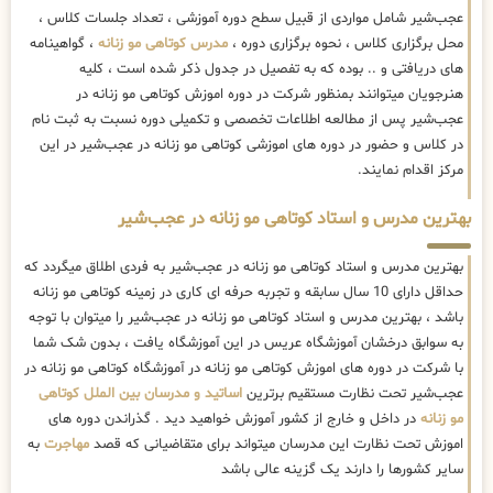
عجب‌شیر شامل مواردی از قبیل سطح دوره آموزشی ، تعداد جلسات کلاس ،
محل برگزاری کلاس ، نحوه برگزاری دوره ،
مدرس کوتاهی مو زنانه
، گواهینامه
های دریافتی و .. بوده که به تفصیل در جدول ذکر شده است ، کلیه
هنرجویان میتوانند بمنظور شرکت در دوره اموزش کوتاهی مو زنانه در
عجب‌شیر پس از مطالعه اطلاعات تخصصی و تکمیلی دوره نسبت به ثبت نام
در کلاس و حضور در دوره های اموزشی کوتاهی مو زنانه در عجب‌شیر در این
مرکز اقدام نمایند.
بهترین مدرس و استاد کوتاهی مو زنانه در عجب‌شیر
بهترین مدرس و استاد کوتاهی مو زنانه در عجب‌شیر به فردی اطلاق میگردد که
حداقل دارای 10 سال سابقه و تجربه حرفه ای کاری در زمینه کوتاهی مو زنانه
باشد ، بهترین مدرس و استاد کوتاهی مو زنانه در عجب‌شیر را میتوان با توجه
به سوابق درخشان آموزشگاه عریس در این آموزشگاه یافت ، بدون شک شما
با شرکت در دوره های اموزش کوتاهی مو زنانه در آموزشگاه کوتاهی مو زنانه در
عجب‌شیر تحت نظارت مستقیم برترین
اساتید و مدرسان بین الملل کوتاهی
مو زنانه
در داخل و خارج از کشور آموزش خواهید دید . گذراندن دوره های
اموزش تحت نظارت این مدرسان میتواند برای متقاضیانی که قصد
مهاجرت
به
سایر کشورها را دارند یک گزینه عالی باشد