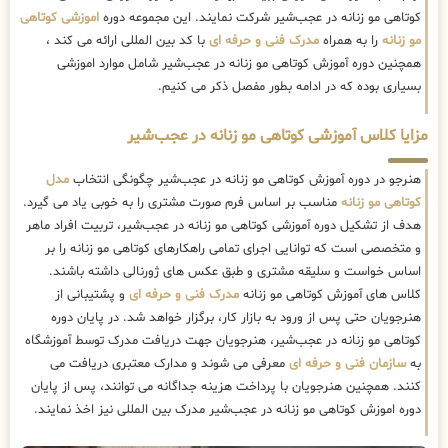
کوتاهی مو زنانه در عجب‌شیر شرکت نمایند. این مجموعه دوره
اموزشی کوتاهی
مو زنانه
را به همراه
مدرک فنی و حرفه ای
با کد بین المللی ارائه می کند ،
همچنین دوره آموزش کوتاهی مو زنانه در عجب‌شیر شامل موارد اموزشی
بسیاری بوده که در ادامه بطور مفصل ذکر می کنیم.
مزایا کلاس آموزشی کوتاهی مو زنانه در عجب‌شیر
هنرجو در دوره آموزش کوتاهی مو زنانه در عجب‌شیر چگونگی انتخاب
مدل
کوتاهی مو زنانه
مناسب بر اساس فرم صورت مشتری را به خوبی یاد می گیرد.
هدف از تشکیل دوره آموزشی کوتاهی مو زنانه در عجب‌شیر، تربیت افراد ماهر
و متخصصی است که توانایی اجرای تمامی راهکارهای کوتاهی مو زنانه را بر
اساس خواست و سلیقه مشتری و طبق عکس های ژورنالی داشته باشند.
کلاس های آموزش کوتاهی مو زنانه
مدرک فنی و حرفه ای
و پشتیبانی از
هنرجویان حتی پس از ورود به بازار کار، برگزار خواهد شد. در پایان دوره
کوتاهی مو زنانه در عجب‌شیر، هنرجویان جهت دریافت مدرک توسط آموزشگاه
به
سازمان فنی و حرفه ای
معرفی می شوند و مدارک معتبری دریافت می
کنند. همچنین هنرجویان با پرداخت هزینه جداگانه می توانند، پس از پایان
دوره اموزش کوتاهی مو زنانه در عجب‌شیر مدرک بین المللی نیز اخذ نمایند.