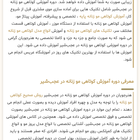
زیبایی صورت به شما آموزش داده خواهد شد. دوره آموزشی کوتاهی مو زنانه
در عجب‌شیر شامل تکنیک هایی برای آماده سازی موی مشتری قبل از شروع
کار،
آموزش کوتاهی مو زنانه پایه
، تخصصی و پیشرفته، آموزش پیتاژ مو،
آموزش کوتاهی مو زنانه با استفاده از دستگاه موزر ، آموزش کوتاهی قسمت
مختلف سر،
تکنیک های کوتاهی مو زنانه
و آموزش
انواع مدل کوتاهی مو زنانه
می شود که به صورت جامع و جزء به جزء و کاملا تخصصی به هنرجویان گرامی
در دوره اموزشی کوتاهی مو زنانه در عجب‌شیر آموزش داده می شود. این
اموزش ها با استفاده از بهترین تکنیک های روز در آموزشگاه عریس انجام می
شود.
معرفی دوره آموزش کوتاهی مو زنانه در عجب‌شیر
هنرجویان در دوره آموزش کوتاهی مو زنانه در عجب‌شیر
روش صحیح کوتاهی
مو زنانه
را با توجه به مدل و چهره افراد آموزش دیده و بصورت عملی انجام می
دهند ، تمام این موارد در دوره اموزش کوتاهی مو زنانه در عجب‌شیر بصورت
تخصصی و فوق تخصصی اموزش داده می شود. همچنین در کلاس های آموزشی
کوتاهی مو زنانه در عجب‌شیر، آشنایی تخصصی با انواع مدل بروز مو و انواع
تکنیک های کمپلکس روی مو انجام می شوند. افرادی که صفر هستند و باید
از ابتدا به طور کامل اموزش ببینند، بهتر است در دوره اموزش تخصصی