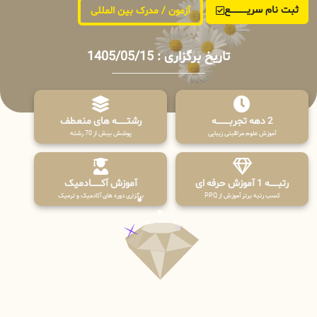
ثبت نام سریــــــــــــع
آزمون / مدرک بین المللی
تاریخ برگزاری : 1405/05/15
2 دهه تجربـــــــــه
رشتـــــــه های منعطف
آموزش علوم مراقبتی زیبایی
پوشش بیش از 70 رشته
رتبــــــه 1 آموزش حرفه ای
آموزش آکـــــــادمیک
کسب رتبه برتر آموزش از PPQ
برگزاری دوره های آکادمیک و ترمیک