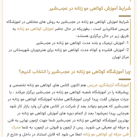
شرایط آموزش کوتاهی مو زنانه در عجب‌شیر
شرایط اموزش کوتاهی مو زنانه در عجب‌شیر به روش های مختلفی در اموزشگاه
عریس امکانپذیر است ، بطوریکه در حال حاضر
اموزش کوتاهی مو زنانه
به
طریق زیر در حال برگزاری هستند:
1- آموزش ترمیک و بلند مدت کوتاهی مو زنانه در عجب‌شیر
2- آموزش فشرده و کوتاه مدت کوتاهی مو زنانه برای هنرجویان شهرستانی در
مرکز تهران
چرا آموزشگاه کوتاهی مو زنانه در عجب‌شیر را انتخاب کنیم؟
آموزشگاه آرایشگری عریس
هم اکنون کلاس های کوتاهی مو زنانه تخصصی و
پیشرفته را در آموزشگاه شعبه کوتاهی مو زنانه در عجب‌شیر برگزار میکند ، با
جرات میتوان گفت پیدا کردن آموزشگاهی مشابه آموزشگاه کوتاهی مو زنانه در
عجب‌شیر که هنرجو بتواند بعد از شرکت در کلاس های آن وارد بازار کار شود
هرجایی پیدا نمیشود! بعد از اتمام دوره های آموزش کوتاهی مو زنانه در
بهترین آموزشگاه کوتاهی مو زنانه در عجب‌شیر شما جهت ازمون نهایی به فنی
و حرفه ای معرفی می شوید. پس از آزمون و قبولی در ازمون، به شما
مدرک
فنی حرفه ای کوتاهی مو زنانه
اعطا می شود که قابل استناد در داخل و خارج از