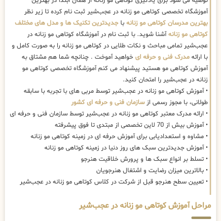
توصیه می شود برای یادگیری کوتاهی مو زنانه از همان ابتدا در بهترین
آموزشگاه تخصصی کوتاهی مو زنانه در عجب‌شیر ثبت نام کرده تا زیر نظر
بهترین مدرسان کوتاهی مو زنانه
با
جدیدترین تکنیک ها و مدل های مختلف
کوتاهی مو زنانه
آشنا شوید. با ثبت نام در آموزشگاه کوتاهی مو زنانه در
عجب‌شیر تمامی مباحث و نکات طلایی در کوتاهی مو زنانه را به صورت کامل و
با ارائه
مدرک فنی و حرفه ای
خواهید آموخت . چنانچه شما هم مشتاق به
آموزش کوتاهی مو هستید پیشنهاد می کنم آموزشگاه تخصصی کوتاهی مو
زنانه در عجب‌شیر را امتحان کنید.
• آموزش کوتاهی مو زنانه در عجب‌شیر توسط مربی های با تجربه با سابقه
طولانی، با مجوز رسمی از
سازمان فنی و حرفه ای کشور
• ارائه مدرک معتبر کوتاهی مو زنانه در عجب‌شیر توسط سازمان فنی و حرفه ای
• آموزش بیش از 70 لاین تخصصی از مبتدی تا فوق پیشرفته
• مشاوه و استعدادیابی برای آموزش حرفه ای در زمینه کوتاهی مو زنانه
• آموزش جدیدترین سبک های روز دنیا در زمینه کوتاهی مو زنانه
• تسلط بر انواع سبک ها و پرورش خلاقیت هنرجو
• بالاترین میزان رضایت و اشتغال هنرجویان
• تعیین سطح هنرجو قبل از شرکت در کلاس کوتاهی مو زنانه در عجب‌شیر
مراحل آموزش کوتاهی مو زنانه در عجب‌شیر