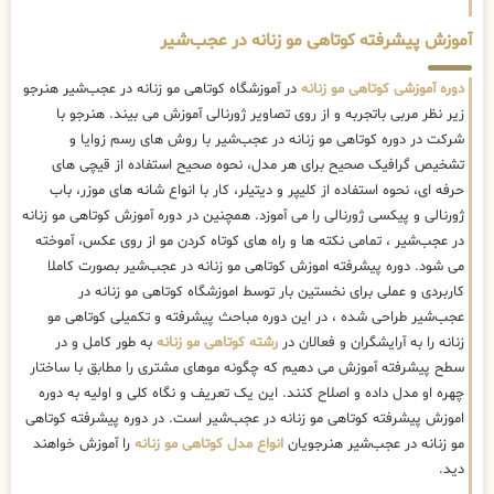
آموزش پیشرفته کوتاهی مو زنانه در عجب‌شیر
دوره آموزشی کوتاهی مو زنانه
در آموزشگاه کوتاهی مو زنانه در عجب‌شیر هنرجو
زیر نظر مربی باتجربه و از روی تصاویر ژورنالی آموزش می بیند. هنرجو با
شرکت در دوره کوتاهی مو زنانه در عجب‌شیر با روش های رسم زوایا و
تشخیص گرافیک صحیح برای هر مدل، نحوه صحیح استفاده از قیچی های
حرفه ای، نحوه استفاده از کلیپر و دیتیلر، کار با انواع شانه های موزر، باب
ژورنالی و پیکسی ژورنالی را می آموزد. همچنین در دوره آموزش کوتاهی مو زنانه
در عجب‌شیر ، تمامی نکته ها و راه های کوتاه کردن مو از روی عکس، آموخته
می شود. دوره پیشرفته اموزش کوتاهی مو زنانه در عجب‌شیر بصورت کاملا
کاربردی و عملی برای نخستین بار توسط اموزشگاه کوتاهی مو زنانه در
عجب‌شیر طراحی شده ، در این دوره مباحث پیشرفته و تکمیلی کوتاهی مو
زنانه را به آرایشگران و فعالان در
رشته کوتاهی مو زنانه
به طور کامل و در
سطح پیشرفته آموزش می دهیم که چگونه موهای مشتری را مطابق با ساختار
چهره او مدل داده و اصلاح کنند. این یک تعریف و نگاه کلی و اولیه به دوره
اموزش پیشرفته کوتاهی مو زنانه در عجب‌شیر است. در دوره پیشرفته کوتاهی
مو زنانه در عجب‌شیر هنرجویان
انواع مدل کوتاهی مو زنانه
را آموزش خواهند
دید.