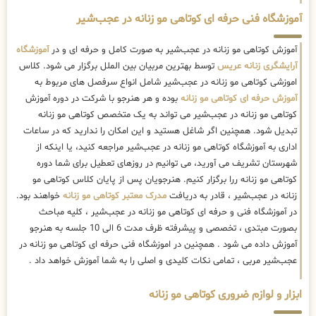
آموزشگاه فنی حرفه ای کوتاهی مو زنانه در عجب‌شیر
آموزش کوتاهی مو زنانه در عجب‌شیر به صورت کامل و حرفه ای و در
آموزشگاه
آرایشگری زنانه عریس
توسط بهترین مربیان بین الملل برگزار می شود. کلاس
اموزشی کوتاهی مو زنانه در عجب‌شیر شامل انواع سرفصل های مربوط به
آموزش حرفه ای کوتاهی مو زنانه
بوده و هر هنرجو با شرکت در دوره آموزش
کوتاهی مو زنانه در عجب‌شیر می تواند به یک متخصص کوتاهی مو زنانه
تبدیل شود. همچنین اگر شاغل هستید و این امکان را ندارید که در ساعات
اداری به آموزشگاه کوتاهی مو زنانه در عجب‌شیر مراجعه کنید، یا اینکه از
شهرستان تشریف می آورید، می توانیم در روزهای تعطیل برای شما دوره
کوتاهی مو زنانه ررا برگزار کنیم. هنرجویان پس از پایان کلاس کوتاهی مو
زنانه در عجب‌شیر ، قادر به دریافت
مدرک معتبر کوتاهی مو زنانه
خواهند بود.
در آموزشگاه فنی و حرفه ای کوتاهی مو زنانه در عجب‌شیر ، کلیه مباحث
بصورت مبتدی ، تخصصی و پیشرفته ظرف مدت 6 الی 10 جلسه به هنرجو
آموزش داده می شود . همچنین در اموزشگاه فنی حرفه ای کوتاهی مو زنانه در
عجب‌شیر مربی ، تمامی نکات کلیدی و اصلی را به شما آموزش خواهد داد .
ابزار و لوازم ضروری کوتاهی مو زنانه