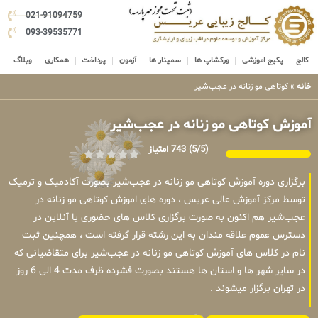
021-91094759
093-39535771
کالج
پکیج اموزشی
ورکشاپ ها
سمینار ها
آزمون
پرداخت
همکاری
وبلاگ
خانه
»
کوتاهی مو زنانه در عجب‌شیر
آموزش کوتاهی مو زنانه در عجب‌شیر
(5/5)
743 امتیاز
برگزاری دوره آموزش کوتاهی مو زنانه در عجب‌شیر بصورت آکادمیک و ترمیک
توسط مرکز آموزش عالی عریس ، دوره های اموزش کوتاهی مو زنانه در
عجب‌شیر هم اکنون به صورت برگزاری کلاس های حضوری یا آنلاین در
دسترس عموم علاقه مندان به این رشته قرار گرفته است ، همچنین ثبت
نام در کلاس های آموزش کوتاهی مو زنانه در عجب‌شیر برای متقاضیانی که
در سایر شهر ها و استان ها هستند بصورت فشرده ظرف مدت 4 الی 6 روز
در تهران برگزار میشوند .