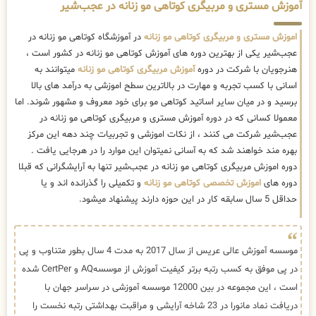
آموزش مستری و مربیگری کوتاهی مو زنانه در عجب‌شیر
اموزش مستری و مربیگری کوتاهی مو زنانه
در آموزشگاه کوتاهی مو زنانه در
عجب‌شیر یکی از بهترین دوره های آموزش کوتاهی مو زنانه در کشور است ،
هنرجویان با شرکت در دوره
آموزش مربیگری کوتاهی مو زنانه
میتوانند به
اسانی با کسب تجربه و مهارت در بالاترین سطح اموزشی به درآمد های بالا
برسید و در میان سایر اساتید کوتاهی مو برای خود معروف و مشهور شوند. اما
معمولا کسانی که در دوره آموزش مستری و مربیگری کوتاهی مو زنانه در
عجب‌شیر شرکت می کنند ، از نکات اموزشی و تجربیات چند دهه این مرکز
بهره مند خواهند شد که به آسانی نمیتوان این موارد را در هرجایی یافت .
دوره اموزش مربیگری کوتاهی مو زنانه در عجب‌شیر تنها به آرایشگرانی که قبلا
دوره های
اموزش تخصصی کوتاهی مو زنانه
و تکمیلی را گذرانده اند و یا
حداقل 5 سال سابقه کار در این حوزه دارند پیشنهاد میشود.
موسسه آموزش عالی عریس از سال 2017 به مدت 4 سال بطور متناوب و پی
در پی موفق به کسب رتبه برتر کیفیت آموزش از موسسهAQ و CertPer شده
است ، این مجموعه در بین 12000 موسسه آموزشی در سراسر جهان با
دریافت نماد مانورا در 23 شاخه آرایشی و مراقبت بهداشتی رتبه نخست را