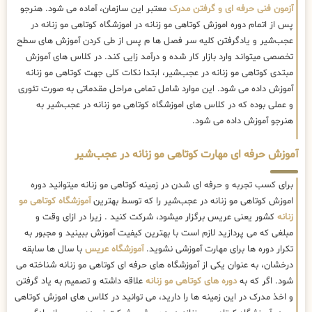
آزمون فنی حرفه ای و گرفتن مدرک
معتبر این سازمان، آماده می شود. هنرجو
پس از اتمام دوره اموزش کوتاهی مو زنانه در اموزشگاه کوتاهی مو زنانه در
عجب‌شیر و یادگرفتن کلیه سر فصل ها م پس از طی کردن آموزش های سطح
تخصصی میتواند وارد بازار کار شده و درآمد زایی کند. در کلاس های آموزش
مبتدی کوتاهی مو زنانه در عجب‌شیر، ابتدا نکات کلی جهت کوتاهی مو زنانه
آموزش داده می شود. این موارد شامل تمامی مراحل مقدماتی به صورت تئوری
و عملی بوده که در کلاس های اموزشگاه کوتاهی مو زنانه در عجب‌شیر به
هنرجو آموزش داده می شود.
آموزش حرفه ای مهارت کوتاهی مو زنانه در عجب‌شیر
برای کسب تجربه و حرفه ای شدن در زمینه کوتاهی مو زنانه میتوانید دوره
اموزش کوتاهی مو زنانه در عجب‌شیر را که توسط بهترین
آموزشگاه کوتاهی مو
زنانه
کشور یعنی عریس برگزار میشود، شرکت کنید . زیرا در ازای وقت و
مبلغی که می پردازید لازم است با بهترین کیفیت آموزش ببینید و مجبور به
تکرار دوره ها برای مهارت آموزشی نشوید.
آموزشگاه عریس
با سال ها سابقه
درخشان، به عنوان یکی از آموزشگاه های حرفه ای کوتاهی مو زنانه شناخته می
شود. اگر که به
دوره های کوتاهی مو زنانه
علاقه داشته و تصمیم به یاد گرفتن
و اخذ مدرک در این زمینه ها را دارید، می توانید در کلاس های اموزش کوتاهی