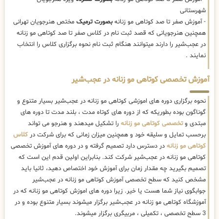
شهرستانی
- آموزش صفر تا صد کوتاهی مو زنانه
بصورت ترمیک
مختص هنرجویان تهرانی
همچنین هنرجویانی که قصد ثبت نام در کلاس صفر تا صد کوتاهی مو زنانه
در عجب‌شیر را دارند میتوانند هنگام ثبت نام نحوه برگزاری کلاس را انتخاب
نمایند .
آموزش تخصصی کوتاهی مو زنانه در عجب‌شیر
نحوه برگزاری دوره های اموزشی کوتاهی مو زنانه در عجب‌شیر بسیار متنوع و
گوناگون بوده بطوریکه که از دوره های کوتاه مدت ، بلند مدت تا دوره های
مبتدی و
تخصصی کوتاهی مو زنانه
را تشکیل میدهند و هنرجو می تواند
برحسب تمایل و سلیقه خود و همچنین میزان زمانی که برای شرکت در
کلاس
کوتاهی مو زنانه
در دسترس دارد تصمیم گرفته و در دوره های آموزش تخصصی
کوتاهی مو زنانه در عجب‌شیر شرکت کند. بنابراین اولین قدم این است که
تصمیم بگیرید چه مقدار زمان برای آموزش خود اختصاص دهید، ثانیا باید
مشخص کنید که سطح تخصصی آموزش کوتاهی مو زنانه در عجب‌شیر
جوابگوی نیاز شما هست یا خیر. زیرا دوره های اموزش کوتاهی مو زنانه که در
آموزشگاه کوتاهی مو زنانه در عجب‌شیر برگزار میشوند بسیار متنوع بوده و در
3 سطح تخصصی ، تکمیلی ، مربیگری برگزار میشوند.