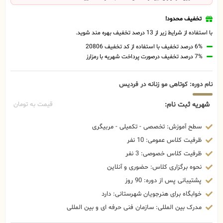
تخفیف محدود!
با استفاده از شرایط زیر از 13 درصد تخفیف بهره مند شوید.
6% درصد تخفیف با استفاده از کد تخفیف 20806
7% درصد تخفیف درصورت پرداخت شهریه با رمزارز
نام دوره: کوتاهی مو زنانه در فردیس
شهریه ثبت نام:
قیمت به تومان
سطح آموزش: تخصصی - تکمیلی - مربیگری
ظرفیت کلاس عمومی: 10 نفر
ظرفیت کلاس خصوصی: 3 نفر
نحوه برگزاری کلاس: حضوری و آنلاین
پشتیبانی پس از دوره: 90 روز
خوابگاه برای هنرجویان شهرستانی: دارد
مدرک بین المللی: سازمان فنی حرفه ای و بین المللی