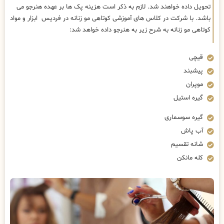
تحویل داده خواهند شد. لازم به ذکر است هزینه پک ها بر عهده هنرجو می
باشد. با شرکت در کلاس های آموزشی کوتاهی مو زنانه در فردیس ابزار و مواد
کوتاهی مو زنانه به شرح زیر به هنرجو داده خواهد شد:
قیچی
پیشبند
موپران
گیره استیل
گیره سوسماری
آب پاش
شانه تقسیم
کله مانکن