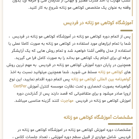
کسب مهارت با اخذ مدرک معتبر و جهانی از سازمان فنی و حرفه ای، بدون
وقفه به عنوان یک متخصص کوتاهی مو زنانه شروع به کار کنید.
آموزشگاه کوتاهی مو زنانه در فردیس
پس از اتمام دوره کوتاهی مو زنانه در آموزشگاه کوتاهی مو زنانه در فردیس ،
شما با تمام ابزارهای مورد استفاده در کوتاهی مو زنانه به صورت کاملا عملی با
استفاده از مدل واقعی آشنا خواهید شد و تمام روش هایی که یک آرایشگر
حرفه ای برای انجام یک کوتاهی مو بداند را به صورت کامل فرا می گیرید.
همچنین در پایان دوره آموزش کوتاهی مو زنانه در فردیس به مهم ترین روش
های
کوتاهی مو زنانه
مسلط می شوید. شما همچنین میتوانید نسبت به اخذ
گواهینامه بین المللی کوتاهی مو زنانه
پس اتمام دوره اقدام نمایید، این نوع
گواهینامه بصورت انحصاری و تحت نظارت موسسه کنترل آموزش
CertPer
اروپا صادر میشود و برای متقاضیانی که قصد دارند پس از گذراندن دوره
اموزش کوتاهی مو زنانه در فردیس
مهاجرت
کنند گزینه مناسبی میباشد.
مشخصات آموزشگاه کوتاهی مو زنانه
مشخصات دوره اموزش کوتاهی مو زنانه در اموزشگاه کوتاهی مو زنانه در
فردیس شامل مواردی از قبیل سطح دوره آموزشی ، تعداد جلسات کلاس ،