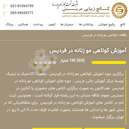
021-91094759
093-39535771
کالج
پکیج اموزشی
ورکشاپ ها
سمینار ها
آزمون
پرداخت
همکاری
وبلاگ
خانه
»
کوتاهی مو زنانه در فردیس
آموزش کوتاهی مو زنانه در فردیس
(5/5)
743 امتیاز
برگزاری دوره آموزش کوتاهی مو زنانه در فردیس بصورت آکادمیک و ترمیک
توسط مرکز آموزش عالی عریس ، دوره های اموزش کوتاهی مو زنانه در
فردیس هم اکنون به صورت برگزاری کلاس های حضوری یا آنلاین در
دسترس عموم علاقه مندان به این رشته قرار گرفته است ، همچنین ثبت
نام در کلاس های آموزش کوتاهی مو زنانه در فردیس برای متقاضیانی که در
سایر شهر ها و استان ها هستند بصورت فشرده ظرف مدت 4 الی 6 روز در
تهران برگزار میشوند .