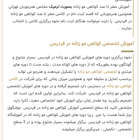
- آموزش صفر تا صد کوتاهی مو زنانه
بصورت ترمیک
مختص هنرجویان تهرانی
همچنین هنرجویانی که قصد ثبت نام در کلاس صفر تا صد کوتاهی مو زنانه
در فردیس را دارند میتوانند هنگام ثبت نام نحوه برگزاری کلاس را انتخاب
نمایند .
آموزش تخصصی کوتاهی مو زنانه در فردیس
نحوه برگزاری دوره های اموزشی کوتاهی مو زنانه در فردیس بسیار متنوع و
گوناگون بوده بطوریکه که از دوره های کوتاه مدت ، بلند مدت تا دوره های
مبتدی و
تخصصی کوتاهی مو زنانه
را تشکیل میدهند و هنرجو می تواند
برحسب تمایل و سلیقه خود و همچنین میزان زمانی که برای شرکت در
کلاس
کوتاهی مو زنانه
در دسترس دارد تصمیم گرفته و در دوره های آموزش تخصصی
کوتاهی مو زنانه در فردیس شرکت کند. بنابراین اولین قدم این است که
تصمیم بگیرید چه مقدار زمان برای آموزش خود اختصاص دهید، ثانیا باید
مشخص کنید که سطح تخصصی آموزش کوتاهی مو زنانه در فردیس جوابگوی
نیاز شما هست یا خیر. زیرا دوره های اموزش کوتاهی مو زنانه که در آموزشگاه
کوتاهی مو زنانه در فردیس برگزار میشوند بسیار متنوع بوده و در 3 سطح
تخصصی ، تکمیلی ، مربیگری برگزار میشوند.