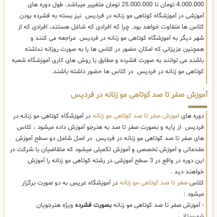
4.000.000 تومان تا 25.000.000 تومان متغییر میباشد. طول دوره های
آموزشی در آموزشگاه کوتاهی مو زنانه در فردیس نیز بسته به فشرده بودن
کلاس ها متفاوت خواهد بود. چرا که افرادی که شاغل هستند، افرادی که از
شهر دیگر به آموزشگاه کوتاهی مو زنانه در فردیس مراجعه می کنند و
همچنین عزیزانی که امکان حضور در کلاس ها را به صورت روزانه نداشته
باشند می توانند به صورت فشرده و مطابق با روش های کاری آموزشگاه شعبه
کوتاهی مو زنانه در فردیس در کلاس ها حضور داشته باشند.
آموزش صفر تا صد کوتاهی مو زنانه در فردیس
دوره های
اموزش صفر تا صد کوتاهی مو زنانه
در آموزشگاه کوتاهی مو زنانه در
فردیس از پایه و بصورت صفر تا صد به هنرجو آموزش داده میشود ، کلاس
های صفر تا صد کوتاهی مو زنانه در فردیس در اصل شامل دو سطح آموزش
مقدماتی و آموزش تخصصی و آموزش تکمیلی میشود که متقاضیان با شرکت در
این دوره در واقع در 3 سطح آموزشی در رشته کوتاهی مو زنانه را آموزش
خواهند دید .
کلاس
صفر تا صد کوتاهی مو زنانه
در آموزشگاه عریس به دو صورت برگزار
میشود :
- آموزش صفر تا صد کوتاهی مو زنانه
بصورت فشرده
ویژه هنرجویان
شهرستانی