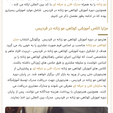
مو زنانه
را به همراه
مدرک فنی و حرفه ای
با کد بین المللی ارائه می کند ،
همچنین دوره آموزش کوتاهی مو زنانه در فردیس شامل موارد اموزشی بسیاری
بوده که در ادامه بطور مفصل ذکر می کنیم.
مزایا کلاس آموزشی کوتاهی مو زنانه در فردیس
هنرجو در دوره آموزش کوتاهی مو زنانه در فردیس چگونگی انتخاب
مدل
کوتاهی مو زنانه
مناسب بر اساس فرم صورت مشتری را به خوبی یاد می گیرد.
هدف از تشکیل دوره آموزشی کوتاهی مو زنانه در فردیس ، تربیت افراد ماهر و
متخصصی است که توانایی اجرای تمامی راهکارهای کوتاهی مو زنانه را بر
اساس خواست و سلیقه مشتری و طبق عکس های ژورنالی داشته باشند.
کلاس های آموزش کوتاهی مو زنانه
مدرک فنی و حرفه ای
و پشتیبانی از
هنرجویان حتی پس از ورود به بازار کار، برگزار خواهد شد. در پایان دوره
کوتاهی مو زنانه در فردیس ، هنرجویان جهت دریافت مدرک توسط آموزشگاه
به
سازمان فنی و حرفه ای
معرفی می شوند و مدارک معتبری دریافت می
کنند. همچنین هنرجویان با پرداخت هزینه جداگانه می توانند، پس از پایان
دوره اموزش کوتاهی مو زنانه در فردیس مدرک بین المللی نیز اخذ نمایند.