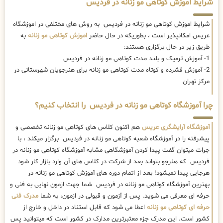
شرایط آموزش کوتاهی مو زنانه در فردیس
شرایط اموزش کوتاهی مو زنانه در فردیس به روش های مختلفی در اموزشگاه
عریس امکانپذیر است ، بطوریکه در حال حاضر
اموزش کوتاهی مو زنانه
به
طریق زیر در حال برگزاری هستند:
1- آموزش ترمیک و بلند مدت کوتاهی مو زنانه در فردیس
2- آموزش فشرده و کوتاه مدت کوتاهی مو زنانه برای هنرجویان شهرستانی در
مرکز تهران
چرا آموزشگاه کوتاهی مو زنانه در فردیس را انتخاب کنیم؟
آموزشگاه آرایشگری عریس
هم اکنون کلاس های کوتاهی مو زنانه تخصصی و
پیشرفته را در آموزشگاه شعبه کوتاهی مو زنانه در فردیس برگزار میکند ، با
جرات میتوان گفت پیدا کردن آموزشگاهی مشابه آموزشگاه کوتاهی مو زنانه در
فردیس که هنرجو بتواند بعد از شرکت در کلاس های آن وارد بازار کار شود
هرجایی پیدا نمیشود! بعد از اتمام دوره های آموزش کوتاهی مو زنانه در
بهترین آموزشگاه کوتاهی مو زنانه در فردیس شما جهت ازمون نهایی به فنی و
حرفه ای معرفی می شوید. پس از آزمون و قبولی در ازمون، به شما
مدرک فنی
حرفه ای کوتاهی مو زنانه
اعطا می شود که قابل استناد در داخل و خارج از
کشور است. این مدرک جزء معتبرترین مدارک در کشور است که میتوانید پس