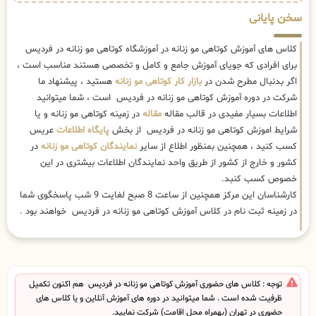
سخن پایانی
کلاس های آموزش کوتاهی مو زنانه در آموزشگاه کوتاهی مو زنانه در فردیس
برای افرادی که جویای آموزش جامع و کامل و تخصصی هستند مناسب است ،
اگر بدنبال مطرح شدن در
بازار کار کوتاهی مو زنانه
هستید ، پیشنهاد ما
شرکت در دوره آموزش کوتاهی مو زنانه در فردیس است ، شما میتوانید
اطلاعات بسیار مفیدی در قالب مقاله
مقاله
در زمینه کوتاهی مو زنانه و یا
شرایط اموزش کوتاهی مو زنانه در فردیس از بخش
پایگاه اطلاعات
عریس
کسب کنید ، همچنین بمنظور اطلاع از سایر
نمایندگان کوتاهی مو زنانه
در
کشور و خارج از کشور از طریق واحد نمایندگان اطلاعات بیشتری در این
خصوص کسب کنبد.
کارشناسان این مرکز همچنین از ساعت 8 صبح لغایت 9 شب پاسخگوی شما
در زمینه ثبت نام در کلاس آموزش کوتاهی مو زنانه در فردیس خواهند بود .
توجه : کلاس های حضوری آموزش کوتاهی مو زنانه در فردیس هم اکنون تکمیل
ظرفیت شده است . شما میتوانید در دوره های آموزش آنلاین و یا کلاس های
حضوری در تهران (بهمراه محل اقامت) شرکت نمایید.