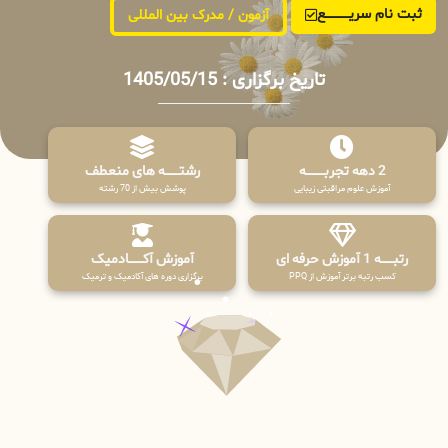
ثبت نام سریــــــــــــع
آزمون / مدرک بین المللی
تاریخ برگزاری : 1405/05/15
2 دهه تجربـــــــــه
رشتـــــــه های منعطف
آموزش علوم مراقبتی زیبایی
پوشش بیش از 70 رشته
رتبــــــه 1 آموزش حرفه ای
آموزش آکـــــــادمیک
کسب رتبه برتر آموزش از PPQ
برگزاری دوره های آکادمیک و ترمیک