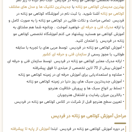
آموزشگاه تخصصی کوتاهی مو زنانه در فردیس ثبت نام کرده تا زیر نظر
بهترین مدرسان کوتاهی مو زنانه
با
جدیدترین تکنیک ها و مدل های مختلف
کوتاهی مو زنانه
آشنا شوید. با ثبت نام در آموزشگاه کوتاهی مو زنانه در
فردیس تمامی مباحث و نکات طلایی در کوتاهی مو زنانه را به صورت کامل و
با ارائه
مدرک فنی و حرفه ای
خواهید آموخت . چنانچه شما هم مشتاق به
آموزش کوتاهی مو هستید پیشنهاد می کنم آموزشگاه تخصصی کوتاهی مو
زنانه در فردیس را امتحان کنید.
• آموزش کوتاهی مو زنانه در فردیس توسط مربی های با تجربه با سابقه
طولانی، با مجوز رسمی از
سازمان فنی و حرفه ای کشور
• ارائه مدرک معتبر کوتاهی مو زنانه در فردیس توسط سازمان فنی و حرفه ای
• آموزش بیش از 70 لاین تخصصی از مبتدی تا فوق پیشرفته
• مشاوه و استعدادیابی برای آموزش حرفه ای در زمینه کوتاهی مو زنانه
• آموزش جدیدترین سبک های روز دنیا در زمینه کوتاهی مو زنانه
• تسلط بر انواع سبک ها و پرورش خلاقیت هنرجو
• بالاترین میزان رضایت و اشتغال هنرجویان
• تعیین سطح هنرجو قبل از شرکت در کلاس کوتاهی مو زنانه در فردیس
مراحل آموزش کوتاهی مو زنانه در فردیس
در دوره آموزش کوتاهی مو زنانه در فردیس ابتدا
آموزش از پایه تا پیشرفته