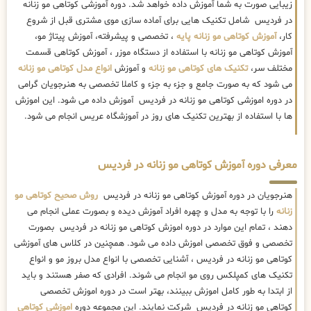
زیبایی صورت به شما آموزش داده خواهد شد. دوره آموزشی کوتاهی مو زنانه
در فردیس شامل تکنیک هایی برای آماده سازی موی مشتری قبل از شروع
کار،
آموزش کوتاهی مو زنانه پایه
، تخصصی و پیشرفته، آموزش پیتاژ مو،
آموزش کوتاهی مو زنانه با استفاده از دستگاه موزر ، آموزش کوتاهی قسمت
مختلف سر،
تکنیک های کوتاهی مو زنانه
و آموزش
انواع مدل کوتاهی مو زنانه
می شود که به صورت جامع و جزء به جزء و کاملا تخصصی به هنرجویان گرامی
در دوره اموزشی کوتاهی مو زنانه در فردیس آموزش داده می شود. این اموزش
ها با استفاده از بهترین تکنیک های روز در آموزشگاه عریس انجام می شود.
معرفی دوره آموزش کوتاهی مو زنانه در فردیس
هنرجویان در دوره آموزش کوتاهی مو زنانه در فردیس
روش صحیح کوتاهی مو
زنانه
را با توجه به مدل و چهره افراد آموزش دیده و بصورت عملی انجام می
دهند ، تمام این موارد در دوره اموزش کوتاهی مو زنانه در فردیس بصورت
تخصصی و فوق تخصصی اموزش داده می شود. همچنین در کلاس های آموزشی
کوتاهی مو زنانه در فردیس ، آشنایی تخصصی با انواع مدل بروز مو و انواع
تکنیک های کمپلکس روی مو انجام می شوند. افرادی که صفر هستند و باید
از ابتدا به طور کامل اموزش ببینند، بهتر است در دوره اموزش تخصصی
کوتاهی مو زنانه در فردیس شرکت نمایند. این مجموعه دوره
اموزشی کوتاهی