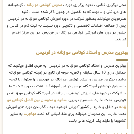
محل برگزاری کلاس ، نحوه برگزاری دوره ،
مدرس کوتاهی مو زنانه
، گواهینامه
های دریافتی و .. بوده که به تفصیل در جدول ذکر شده است ، کلیه
هنرجویان میتوانند بمنظور شرکت در دوره اموزش کوتاهی مو زنانه در فردیس
پس از مطالعه اطلاعات تخصصی و تکمیلی دوره نسبت به ثبت نام در کلاس و
حضور در دوره های اموزشی کوتاهی مو زنانه در فردیس در این مرکز اقدام
نمایند.
بهترین مدرس و استاد کوتاهی مو زنانه در فردیس
بهترین مدرس و استاد کوتاهی مو زنانه در فردیس به فردی اطلاق میگردد که
حداقل دارای 10 سال سابقه و تجربه حرفه ای کاری در زمینه کوتاهی مو زنانه
باشد ، بهترین مدرس و استاد کوتاهی مو زنانه در فردیس را میتوان با توجه
به سوابق درخشان آموزشگاه عریس در این آموزشگاه یافت ، بدون شک شما
با شرکت در دوره های اموزش کوتاهی مو زنانه در آموزشگاه کوتاهی مو زنانه در
فردیس تحت نظارت مستقیم برترین
اساتید و مدرسان بین الملل کوتاهی مو
زنانه
در داخل و خارج از کشور آموزش خواهید دید . گذراندن دوره های اموزش
تحت نظارت این مدرسان میتواند برای متقاضیانی که قصد
مهاجرت
به سایر
کشورها را دارند یک گزینه عالی باشد