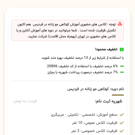
توجه : کلاس های حضوری آموزش کوتاهی مو زنانه در فردیس هم اکنون
تکمیل ظرفیت شده است . شما میتوانید در دوره های آموزش آنلاین و یا
کلاس های حضوری در تهران (بهمراه محل اقامت) شرکت نمایید.
تخفیف محدود!
با استفاده از شرایط زیر از 13 درصد تخفیف بهره مند شوید.
6% درصد تخفیف با استفاده از کد تخفیف 20806
7% درصد تخفیف درصورت پرداخت شهریه با رمزارز
نام دوره: کوتاهی مو زنانه در فردیس
شهریه ثبت نام:
قیمت به تومان
سطح آموزش: تخصصی - تکمیلی - مربیگری
ظرفیت کلاس عمومی: 10 نفر
ظرفیت کلاس خصوصی: 3 نفر