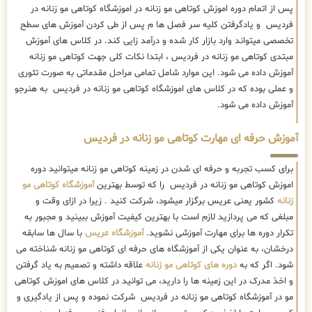
پس از اتمام دوره اموزش کوتاهی مو زنانه در اموزشگاه کوتاهی مو زنانه در
فردیس و یادگرفتن کلیه سر فصل ها م پس از طی کردن آموزش های سطح
تخصصی میتواند وارد بازار کار شده و درآمد زایی کند. در کلاس های آموزش
مبتدی کوتاهی مو زنانه در فردیس ، ابتدا نکات کلی جهت کوتاهی مو زنانه
آموزش داده می شود. این موارد شامل تمامی مراحل مقدماتی به صورت تئوری
و عملی بوده که در کلاس های اموزشگاه کوتاهی مو زنانه در فردیس به هنرجو
آموزش داده می شود.
آموزش حرفه ای مهارت کوتاهی مو زنانه در فردیس
برای کسب تجربه و حرفه ای شدن در زمینه کوتاهی مو زنانه میتوانید دوره
اموزش کوتاهی مو زنانه در فردیس را که توسط بهترین
آموزشگاه کوتاهی مو
زنانه
کشور یعنی عریس برگزار میشود، شرکت کنید . زیرا در ازای وقت و
مبلغی که می پردازید لازم است با بهترین کیفیت آموزش ببینید و مجبور به
تکرار دوره ها برای مهارت آموزشی نشوید.
آموزشگاه عریس
با سال ها سابقه
درخشان، به عنوان یکی از آموزشگاه های حرفه ای کوتاهی مو زنانه شناخته می
شود. اگر که به
دوره های کوتاهی مو زنانه
علاقه داشته و تصمیم به یاد گرفتن
و اخذ مدرک در این زمینه ها را دارید، می توانید در کلاس های اموزش کوتاهی
مو در آموزشگاه کوتاهی مو زنانه در فردیس شرکت نموده و پس از یادگیری و