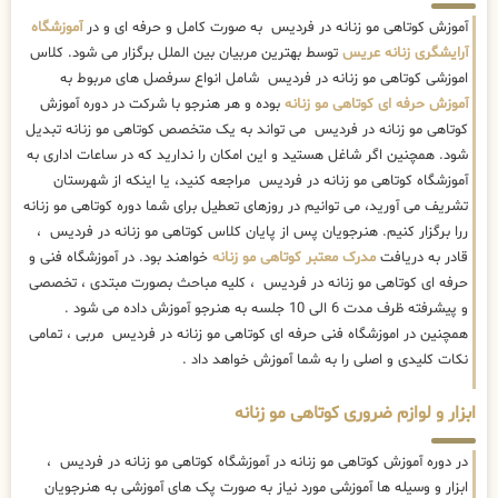
آموزش کوتاهی مو زنانه در فردیس به صورت کامل و حرفه ای و در
آموزشگاه
آرایشگری زنانه عریس
توسط بهترین مربیان بین الملل برگزار می شود. کلاس
اموزشی کوتاهی مو زنانه در فردیس شامل انواع سرفصل های مربوط به
آموزش حرفه ای کوتاهی مو زنانه
بوده و هر هنرجو با شرکت در دوره آموزش
کوتاهی مو زنانه در فردیس می تواند به یک متخصص کوتاهی مو زنانه تبدیل
شود. همچنین اگر شاغل هستید و این امکان را ندارید که در ساعات اداری به
آموزشگاه کوتاهی مو زنانه در فردیس مراجعه کنید، یا اینکه از شهرستان
تشریف می آورید، می توانیم در روزهای تعطیل برای شما دوره کوتاهی مو زنانه
ررا برگزار کنیم. هنرجویان پس از پایان کلاس کوتاهی مو زنانه در فردیس ،
قادر به دریافت
مدرک معتبر کوتاهی مو زنانه
خواهند بود. در آموزشگاه فنی و
حرفه ای کوتاهی مو زنانه در فردیس ، کلیه مباحث بصورت مبتدی ، تخصصی
و پیشرفته ظرف مدت 6 الی 10 جلسه به هنرجو آموزش داده می شود .
همچنین در اموزشگاه فنی حرفه ای کوتاهی مو زنانه در فردیس مربی ، تمامی
نکات کلیدی و اصلی را به شما آموزش خواهد داد .
ابزار و لوازم ضروری کوتاهی مو زنانه
در دوره آموزش کوتاهی مو زنانه در آموزشگاه کوتاهی مو زنانه در فردیس ،
ابزار و وسیله ها آموزشی مورد نیاز به صورت پک های آموزشی به هنرجویان