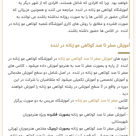
خواهد بود. چرا که افرادی که شاغل هستند، افرادی که از شهر دیگر به
آموزشگاه کوتاهی مو زنانه در لنده مراجعه می کنند و همچنین عزیزانی که
امکان حضور در کلاس ها را به صورت روزانه نداشته باشند می توانند به
صورت فشرده و مطابق با روش های کاری آموزشگاه شعبه کوتاهی مو زنانه در
لنده در کلاس ها حضور داشته باشند.
آموزش صفر تا صد کوتاهی مو زنانه در لنده
دوره های
اموزش صفر تا صد کوتاهی مو زنانه
در آموزشگاه کوتاهی مو زنانه در
لنده از پایه و بصورت صفر تا صد به هنرجو آموزش داده میشود ، کلاس های
صفر تا صد کوتاهی مو زنانه در لنده در اصل شامل دو سطح آموزش مقدماتی
و آموزش تخصصی و آموزش تکمیلی میشود که متقاضیان با شرکت در این
دوره در واقع در 3 سطح آموزشی در رشته کوتاهی مو زنانه را آموزش خواهند
دید .
کلاس
صفر تا صد کوتاهی مو زنانه
در آموزشگاه عریس به دو صورت برگزار
میشود :
- آموزش صفر تا صد کوتاهی مو زنانه
بصورت فشرده
ویژه هنرجویان
شهرستانی
- آموزش صفر تا صد کوتاهی مو زنانه
بصورت ترمیک
مختص هنرجویان تهرانی
همچنین هنرجویانی که قصد ثبت نام در کلاس صفر تا صد کوتاهی مو زنانه