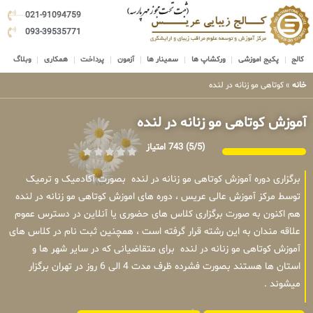
021-91094759
093-39535771
کالج
پکیج اموزشی
ورکشاپ ها
سمینار ها
آزمون
پرداخت
همکاری
وبلاگ
خانه
»
کوتاهی مو زنانه در لنده
آموزش کوتاهی مو زنانه در لنده
(5/5)
743 امتیاز
برگزاری دوره آموزش کوتاهی مو زنانه در لنده بصورت آکادمیک و ترمیک
توسط مرکز آموزش عالی عریس ، دوره های اموزش کوتاهی مو زنانه در لنده
هم اکنون به صورت برگزاری کلاس های حضوری یا آنلاین در دسترس عموم
علاقه مندان به این رشته قرار گرفته است ، همچنین ثبت نام در کلاس های
آموزش کوتاهی مو زنانه در لنده برای متقاضیانی که در سایر شهر ها و
استان ها هستند بصورت فشرده ظرف مدت 4 الی 6 روز در تهران برگزار
میشوند .