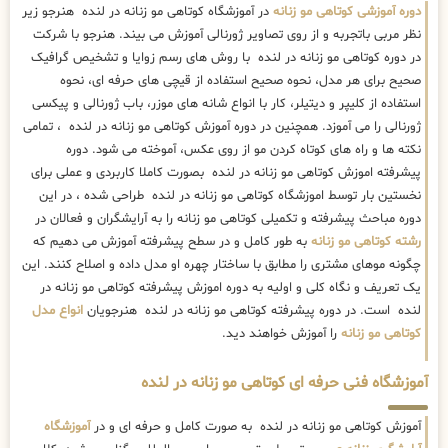
دوره آموزشی کوتاهی مو زنانه
در آموزشگاه کوتاهی مو زنانه در لنده هنرجو زیر
نظر مربی باتجربه و از روی تصاویر ژورنالی آموزش می بیند. هنرجو با شرکت
در دوره کوتاهی مو زنانه در لنده با روش های رسم زوایا و تشخیص گرافیک
صحیح برای هر مدل، نحوه صحیح استفاده از قیچی های حرفه ای، نحوه
استفاده از کلیپر و دیتیلر، کار با انواع شانه های موزر، باب ژورنالی و پیکسی
ژورنالی را می آموزد. همچنین در دوره آموزش کوتاهی مو زنانه در لنده ، تمامی
نکته ها و راه های کوتاه کردن مو از روی عکس، آموخته می شود. دوره
پیشرفته اموزش کوتاهی مو زنانه در لنده بصورت کاملا کاربردی و عملی برای
نخستین بار توسط اموزشگاه کوتاهی مو زنانه در لنده طراحی شده ، در این
دوره مباحث پیشرفته و تکمیلی کوتاهی مو زنانه را به آرایشگران و فعالان در
رشته کوتاهی مو زنانه
به طور کامل و در سطح پیشرفته آموزش می دهیم که
چگونه موهای مشتری را مطابق با ساختار چهره او مدل داده و اصلاح کنند. این
یک تعریف و نگاه کلی و اولیه به دوره اموزش پیشرفته کوتاهی مو زنانه در
لنده است. در دوره پیشرفته کوتاهی مو زنانه در لنده هنرجویان
انواع مدل
کوتاهی مو زنانه
را آموزش خواهند دید.
آموزشگاه فنی حرفه ای کوتاهی مو زنانه در لنده
آموزش کوتاهی مو زنانه در لنده به صورت کامل و حرفه ای و در
آموزشگاه