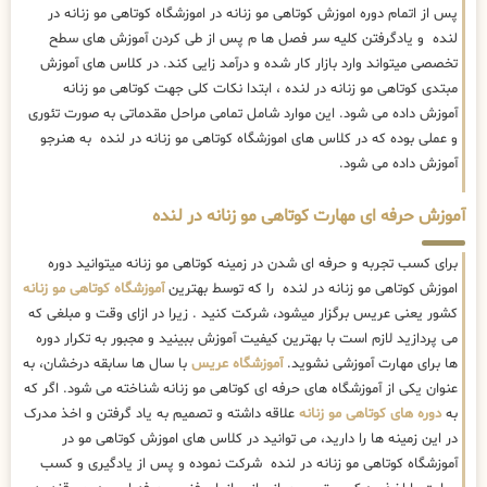
پس از اتمام دوره اموزش کوتاهی مو زنانه در اموزشگاه کوتاهی مو زنانه در
لنده و یادگرفتن کلیه سر فصل ها م پس از طی کردن آموزش های سطح
تخصصی میتواند وارد بازار کار شده و درآمد زایی کند. در کلاس های آموزش
مبتدی کوتاهی مو زنانه در لنده ، ابتدا نکات کلی جهت کوتاهی مو زنانه
آموزش داده می شود. این موارد شامل تمامی مراحل مقدماتی به صورت تئوری
و عملی بوده که در کلاس های اموزشگاه کوتاهی مو زنانه در لنده به هنرجو
آموزش داده می شود.
آموزش حرفه ای مهارت کوتاهی مو زنانه در لنده
برای کسب تجربه و حرفه ای شدن در زمینه کوتاهی مو زنانه میتوانید دوره
اموزش کوتاهی مو زنانه در لنده را که توسط بهترین
آموزشگاه کوتاهی مو زنانه
کشور یعنی عریس برگزار میشود، شرکت کنید . زیرا در ازای وقت و مبلغی که
می پردازید لازم است با بهترین کیفیت آموزش ببینید و مجبور به تکرار دوره
ها برای مهارت آموزشی نشوید.
آموزشگاه عریس
با سال ها سابقه درخشان، به
عنوان یکی از آموزشگاه های حرفه ای کوتاهی مو زنانه شناخته می شود. اگر که
به
دوره های کوتاهی مو زنانه
علاقه داشته و تصمیم به یاد گرفتن و اخذ مدرک
در این زمینه ها را دارید، می توانید در کلاس های اموزش کوتاهی مو در
آموزشگاه کوتاهی مو زنانه در لنده شرکت نموده و پس از یادگیری و کسب