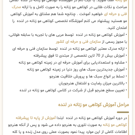
مو زنانه
آشنا شوید. با ثبت نام در آموزشگاه کوتاهی مو زنانه در لنده تمامی
مباحث و نکات طلایی در کوتاهی مو زنانه را به صورت کامل و با ارائه
مدرک
فنی و حرفه ای
خواهید آموخت . چنانچه شما هم مشتاق به آموزش کوتاهی
مو هستید پیشنهاد می کنم آموزشگاه تخصصی کوتاهی مو زنانه در لنده را
امتحان کنید.
• آموزش کوتاهی مو زنانه در لنده توسط مربی های با تجربه با سابقه طولانی،
با مجوز رسمی از
سازمان فنی و حرفه ای کشور
• ارائه مدرک معتبر کوتاهی مو زنانه در لنده توسط سازمان فنی و حرفه ای
• آموزش بیش از 70 لاین تخصصی از مبتدی تا فوق پیشرفته
• مشاوه و استعدادیابی برای آموزش حرفه ای در زمینه کوتاهی مو زنانه
• آموزش جدیدترین سبک های روز دنیا در زمینه کوتاهی مو زنانه
• تسلط بر انواع سبک ها و پرورش خلاقیت هنرجو
• بالاترین میزان رضایت و اشتغال هنرجویان
• تعیین سطح هنرجو قبل از شرکت در کلاس کوتاهی مو زنانه در لنده
مراحل آموزش کوتاهی مو زنانه در لنده
در دوره آموزش کوتاهی مو زنانه در لنده ابتدا
آموزش از پایه تا پیشرفته
کوتاهی مو زنانه
به صورت تئوری به هنرجو داده می شود و پس از آنکه هنرجو
اطلاعات کاملی از این موارد پیدا نمود بصورت عملی روی مدل زنده و یا کله