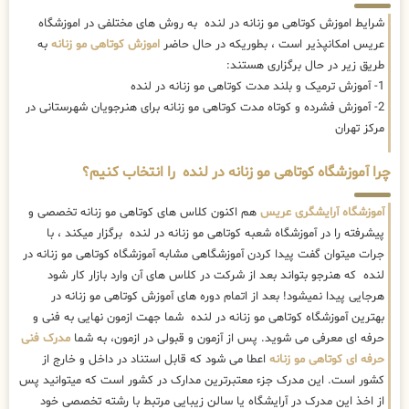
شرایط اموزش کوتاهی مو زنانه در لنده به روش های مختلفی در اموزشگاه
عریس امکانپذیر است ، بطوریکه در حال حاضر
اموزش کوتاهی مو زنانه
به
طریق زیر در حال برگزاری هستند:
1- آموزش ترمیک و بلند مدت کوتاهی مو زنانه در لنده
2- آموزش فشرده و کوتاه مدت کوتاهی مو زنانه برای هنرجویان شهرستانی در
مرکز تهران
چرا آموزشگاه کوتاهی مو زنانه در لنده را انتخاب کنیم؟
آموزشگاه آرایشگری عریس
هم اکنون کلاس های کوتاهی مو زنانه تخصصی و
پیشرفته را در آموزشگاه شعبه کوتاهی مو زنانه در لنده برگزار میکند ، با
جرات میتوان گفت پیدا کردن آموزشگاهی مشابه آموزشگاه کوتاهی مو زنانه در
لنده که هنرجو بتواند بعد از شرکت در کلاس های آن وارد بازار کار شود
هرجایی پیدا نمیشود! بعد از اتمام دوره های آموزش کوتاهی مو زنانه در
بهترین آموزشگاه کوتاهی مو زنانه در لنده شما جهت ازمون نهایی به فنی و
حرفه ای معرفی می شوید. پس از آزمون و قبولی در ازمون، به شما
مدرک فنی
حرفه ای کوتاهی مو زنانه
اعطا می شود که قابل استناد در داخل و خارج از
کشور است. این مدرک جزء معتبرترین مدارک در کشور است که میتوانید پس
از اخذ این مدرک در آرایشگاه یا سالن زیبایی مرتبط با رشته تخصصی خود