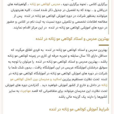
برگزاری کلاس ، نحوه برگزاری دوره ،
مدرس کوتاهی مو زنانه
، گواهینامه های
دریافتی و .. بوده که به تفصیل در جدول ذکر شده است ، کلیه هنرجویان
میتوانند بمنظور شرکت در دوره اموزش کوتاهی مو زنانه در لنده پس از
مطالعه اطلاعات تخصصی و تکمیلی دوره نسبت به ثبت نام در کلاس و حضور
در دوره های اموزشی کوتاهی مو زنانه در لنده در این مرکز اقدام نمایند.
بهترین مدرس و استاد کوتاهی مو زنانه در لنده
بهترین مدرس و استاد کوتاهی مو زنانه در لنده به فردی اطلاق میگردد که
حداقل دارای 10 سال سابقه و تجربه حرفه ای کاری در زمینه کوتاهی مو زنانه
باشد ، بهترین مدرس و استاد کوتاهی مو زنانه در لنده را میتوان با توجه به
سوابق درخشان آموزشگاه عریس در این آموزشگاه یافت ، بدون شک شما با
شرکت در دوره های اموزش کوتاهی مو زنانه در آموزشگاه کوتاهی مو زنانه در
لنده تحت نظارت مستقیم برترین
اساتید و مدرسان بین الملل کوتاهی مو
زنانه
در داخل و خارج از کشور آموزش خواهید دید . گذراندن دوره های اموزش
تحت نظارت این مدرسان میتواند برای متقاضیانی که قصد
مهاجرت
به سایر
کشورها را دارند یک گزینه عالی باشد
شرایط آموزش کوتاهی مو زنانه در لنده