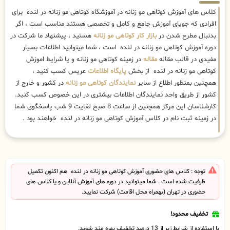
کلاس های آموزش کوتاهی مو زنانه در آموزشگاه کوتاهی مو زنانه در لنده برای
افرادی که جویای آموزش جامع و کامل و تخصصی هستند مناسب است ، اگر
بدنبال مطرح شدن در
بازار کار کوتاهی مو زنانه
هستید ، پیشنهاد ما شرکت در
دوره آموزش کوتاهی مو زنانه در لنده است ، شما میتوانید اطلاعات بسیار
مفیدی در قالب مقاله
مقاله
در زمینه کوتاهی مو زنانه و یا شرایط اموزش
کوتاهی مو زنانه در لنده از بخش
پایگاه اطلاعات
عریس کسب کنید ،
همچنین بمنظور اطلاع از سایر
نمایندگان کوتاهی مو زنانه
در کشور و خارج از
کشور از طریق واحد نمایندگان اطلاعات بیشتری در این خصوص کسب کنبد.
کارشناسان این مرکز همچنین از ساعت 8 صبح لغایت 9 شب پاسخگوی شما
در زمینه ثبت نام در کلاس آموزش کوتاهی مو زنانه در لنده خواهند بود .
توجه : کلاس های حضوری آموزش کوتاهی مو زنانه در لنده هم اکنون تکمیل
ظرفیت شده است . شما میتوانید در دوره های آموزش آنلاین و یا کلاس های
حضوری در تهران (بهمراه محل اقامت) شرکت نمایید.
تخفیف محدود!
با استفاده از شرایط زیر از 13 درصد تخفیف بهره مند شوید.