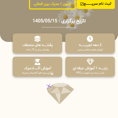
ثبت نام سریــــــــــــع
آزمون / مدرک بین المللی
تاریخ برگزاری : 1405/05/15
2 دهه تجربـــــــــه
رشتـــــــه های منعطف
آموزش علوم مراقبتی زیبایی
پوشش بیش از 70 رشته
رتبــــــه 1 آموزش حرفه ای
آموزش آکـــــــادمیک
کسب رتبه برتر آموزش از PPQ
برگزاری دوره های آکادمیک و ترمیک