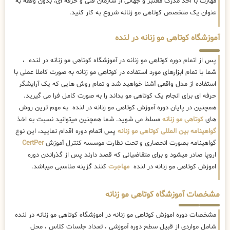
مهارت با اخذ مدرک معتبر و جهانی از سازمان فنی و حرفه ای، بدون وقفه به
عنوان یک متخصص کوتاهی مو زنانه شروع به کار کنید.
آموزشگاه کوتاهی مو زنانه در لنده
پس از اتمام دوره کوتاهی مو زنانه در آموزشگاه کوتاهی مو زنانه در لنده ،
شما با تمام ابزارهای مورد استفاده در کوتاهی مو زنانه به صورت کاملا عملی با
استفاده از مدل واقعی آشنا خواهید شد و تمام روش هایی که یک آرایشگر
حرفه ای برای انجام یک کوتاهی مو بداند را به صورت کامل فرا می گیرید.
همچنین در پایان دوره آموزش کوتاهی مو زنانه در لنده به مهم ترین روش
های
کوتاهی مو زنانه
مسلط می شوید. شما همچنین میتوانید نسبت به اخذ
گواهینامه بین المللی کوتاهی مو زنانه
پس اتمام دوره اقدام نمایید، این نوع
گواهینامه بصورت انحصاری و تحت نظارت موسسه کنترل آموزش
CertPer
اروپا صادر میشود و برای متقاضیانی که قصد دارند پس از گذراندن دوره
اموزش کوتاهی مو زنانه در لنده
مهاجرت
کنند گزینه مناسبی میباشد.
مشخصات آموزشگاه کوتاهی مو زنانه
مشخصات دوره اموزش کوتاهی مو زنانه در اموزشگاه کوتاهی مو زنانه در لنده
شامل مواردی از قبیل سطح دوره آموزشی ، تعداد جلسات کلاس ، محل