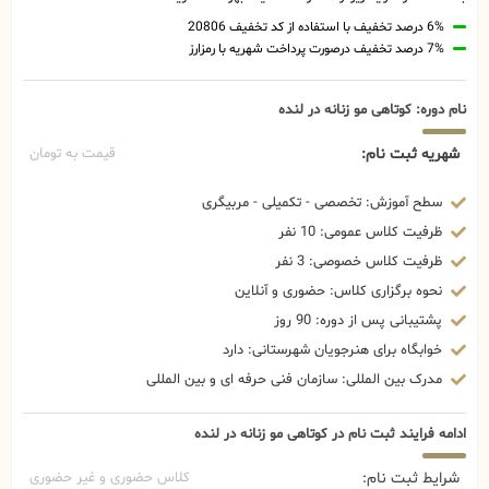
6% درصد تخفیف با استفاده از کد تخفیف 20806
7% درصد تخفیف درصورت پرداخت شهریه با رمزارز
نام دوره: کوتاهی مو زنانه در لنده
شهریه ثبت نام:
قیمت به تومان
سطح آموزش: تخصصی - تکمیلی - مربیگری
ظرفیت کلاس عمومی: 10 نفر
ظرفیت کلاس خصوصی: 3 نفر
نحوه برگزاری کلاس: حضوری و آنلاین
پشتیبانی پس از دوره: 90 روز
خوابگاه برای هنرجویان شهرستانی: دارد
مدرک بین المللی: سازمان فنی حرفه ای و بین المللی
ادامه فرایند ثبت نام در کوتاهی مو زنانه در لنده
شرایط ثبت نام:
کلاس حضوری و غیر حضوری