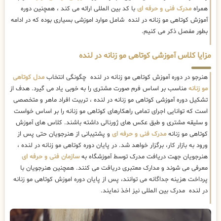
همراه
مدرک فنی و حرفه ای
با کد بین المللی ارائه می کند ، همچنین دوره
آموزش کوتاهی مو زنانه در لنده شامل موارد اموزشی بسیاری بوده که در ادامه
بطور مفصل ذکر می کنیم.
مزایا کلاس آموزشی کوتاهی مو زنانه در لنده
هنرجو در دوره آموزش کوتاهی مو زنانه در لنده چگونگی انتخاب
مدل کوتاهی
مو زنانه
مناسب بر اساس فرم صورت مشتری را به خوبی یاد می گیرد. هدف از
تشکیل دوره آموزشی کوتاهی مو زنانه در لنده ، تربیت افراد ماهر و متخصصی
است که توانایی اجرای تمامی راهکارهای کوتاهی مو زنانه را بر اساس خواست
و سلیقه مشتری و طبق عکس های ژورنالی داشته باشند. کلاس های آموزش
کوتاهی مو زنانه
مدرک فنی و حرفه ای
و پشتیبانی از هنرجویان حتی پس از
ورود به بازار کار، برگزار خواهد شد. در پایان دوره کوتاهی مو زنانه در لنده ،
هنرجویان جهت دریافت مدرک توسط آموزشگاه به
سازمان فنی و حرفه ای
معرفی می شوند و مدارک معتبری دریافت می کنند. همچنین هنرجویان با
پرداخت هزینه جداگانه می توانند، پس از پایان دوره اموزش کوتاهی مو زنانه
در لنده مدرک بین المللی نیز اخذ نمایند.