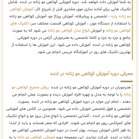
به شما آموزش داده خواهد شد. دوره آموزشی کوتاهی مو زنانه در لنده شامل
تکنیک هایی برای آماده سازی موی مشتری قبل از شروع کار،
آموزش کوتاهی
مو زنانه پایه
، تخصصی و پیشرفته، آموزش پیتاژ مو، آموزش کوتاهی مو زنانه
با استفاده از دستگاه موزر ، آموزش کوتاهی قسمت مختلف سر،
تکنیک های
کوتاهی مو زنانه
و آموزش
انواع مدل کوتاهی مو زنانه
می شود که به صورت
جامع و جزء به جزء و کاملا تخصصی به هنرجویان گرامی در دوره اموزشی
کوتاهی مو زنانه در لنده آموزش داده می شود. این اموزش ها با استفاده از
بهترین تکنیک های روز در آموزشگاه عریس انجام می شود.
معرفی دوره آموزش کوتاهی مو زنانه در لنده
هنرجویان در دوره آموزش کوتاهی مو زنانه در لنده
روش صحیح کوتاهی مو
زنانه
را با توجه به مدل و چهره افراد آموزش دیده و بصورت عملی انجام می
دهند ، تمام این موارد در دوره اموزش کوتاهی مو زنانه در لنده بصورت
تخصصی و فوق تخصصی اموزش داده می شود. همچنین در کلاس های آموزشی
کوتاهی مو زنانه در لنده ، آشنایی تخصصی با انواع مدل بروز مو و انواع تکنیک
های کمپلکس روی مو انجام می شوند. افرادی که صفر هستند و باید از ابتدا
به طور کامل اموزش ببینند، بهتر است در دوره اموزش تخصصی کوتاهی مو
زنانه در لنده شرکت نمایند. این مجموعه دوره
اموزشی کوتاهی مو زنانه
را به